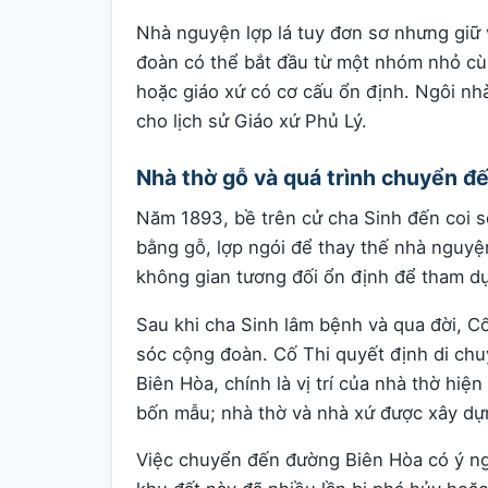
Nhà nguyện lợp lá tuy đơn sơ nhưng giữ 
đoàn có thể bắt đầu từ một nhóm nhỏ cùn
hoặc giáo xứ có cơ cấu ổn định. Ngôi nh
cho lịch sử Giáo xứ Phủ Lý.
Nhà thờ gỗ và quá trình chuyển đ
Năm 1893, bề trên cử cha Sinh đến coi s
bằng gỗ, lợp ngói để thay thế nhà nguyện
không gian tương đối ổn định để tham dự 
Sau khi cha Sinh lâm bệnh và qua đời, Cố 
sóc cộng đoàn. Cố Thi quyết định di chu
Biên Hòa, chính là vị trí của nhà thờ hiện
bốn mẫu; nhà thờ và nhà xứ được xây dự
Việc chuyển đến đường Biên Hòa có ý nghĩ