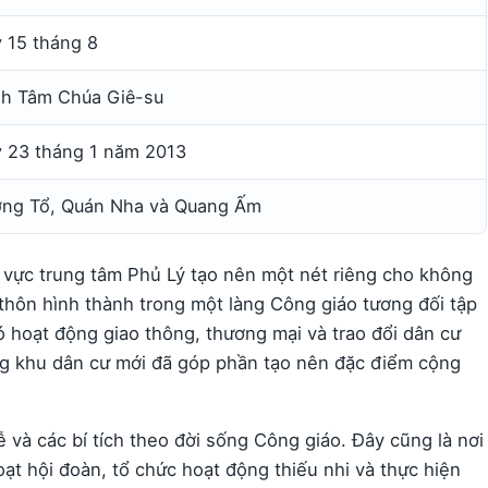
 15 tháng 8
h Tâm Chúa Giê-su
 23 tháng 1 năm 2013
ng Tổ, Quán Nha và Quang Ấm
 vực trung tâm Phủ Lý tạo nên một nét riêng cho không
 thôn hình thành trong một làng Công giáo tương đối tập
có hoạt động giao thông, thương mại và trao đổi dân cư
g khu dân cư mới đã góp phần tạo nên đặc điểm cộng
ễ và các bí tích theo đời sống Công giáo. Đây cũng là nơi
oạt hội đoàn, tổ chức hoạt động thiếu nhi và thực hiện