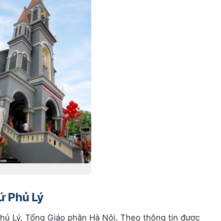
ứ Phủ Lý
hủ Lý, Tổng Giáo phận Hà Nội. Theo thông tin được