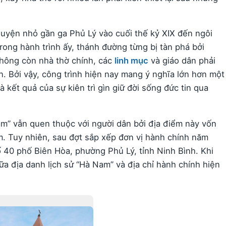
nguyện nhỏ gần ga Phủ Lý vào cuối thế kỷ XIX đến ngôi
ong hành trình ấy, thánh đường từng bị tàn phá bởi
 không còn nhà thờ chính, các
linh mục
và giáo dân phải
n. Bởi vậy, công trình hiện nay mang ý nghĩa lớn hơn một
à kết quả của sự kiên trì gìn giữ đời sống đức tin qua
m” vẫn quen thuộc với người dân bởi địa điểm này vốn
. Tuy nhiên, sau đợt sắp xếp đơn vị hành chính năm
ố 40 phố Biên Hòa, phường Phủ Lý, tỉnh Ninh Bình. Khi
ữa địa danh lịch sử “Hà Nam” và địa chỉ hành chính hiện