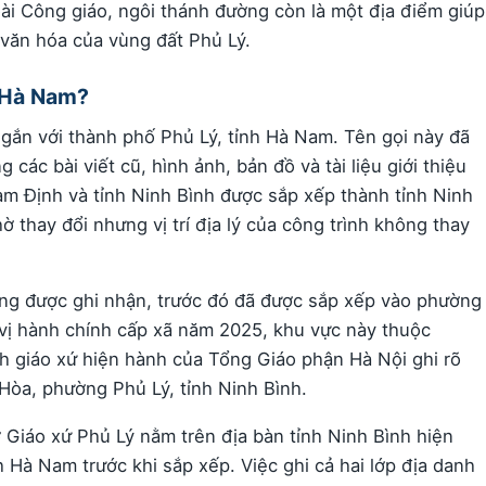
oài Công giáo, ngôi thánh đường còn là một địa điểm giúp
 văn hóa của vùng đất Phủ Lý.
ở Hà Nam?
 gắn với thành phố Phủ Lý, tỉnh Hà Nam. Tên gọi này đã
 các bài viết cũ, hình ảnh, bản đồ và tài liệu giới thiệu
am Định và tỉnh Ninh Bình được sắp xếp thành tỉnh Ninh
 thay đổi nhưng vị trí địa lý của công trình không thay
ừng được ghi nhận, trước đó đã được sắp xếp vào phường
 vị hành chính cấp xã năm 2025, khu vực này thuộc
h giáo xứ hiện hành của Tổng Giáo phận Hà Nội ghi rõ
 Hòa, phường Phủ Lý, tỉnh Ninh Bình.
 Giáo xứ Phủ Lý nằm trên địa bàn tỉnh Ninh Bình hiện
 Hà Nam trước khi sắp xếp. Việc ghi cả hai lớp địa danh