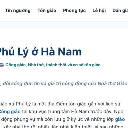
Tín ngưỡng
Tôn giáo
Phong tục
Lễ hội
Dân gi
Phủ Lý ở Hà Nam
Công giáo
,
Nhà thờ, thánh thất và cơ sở tôn giáo
, đời sống đức tin và giá trị cộng đồng của Nhà thờ Giáo
iáo xứ Phủ Lý là một địa điểm tôn giáo gắn với lịch sử
Công giáo
tại khu vực trung tâm Hà Nam trước đây. Ngôi
 động phụng vụ mà còn lưu giữ ký ức về những lớp
giáo
xây nhà thờ rồi nhiều lần phải kiến thiết lại sau những