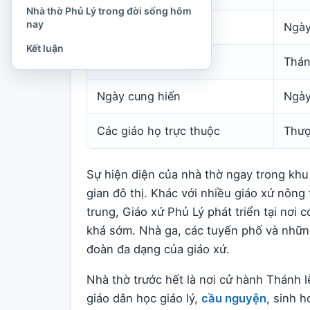
Nhà thờ Phủ Lý trong đời sống hôm
nay
Ngày lễ quan thầy
Ngày
Kết luận
Tước hiệu nhà thờ
Thán
Ngày cung hiến
Ngày
Các giáo họ trực thuộc
Thượ
Sự hiện diện của nhà thờ ngay trong khu
gian đô thị. Khác với nhiều giáo xứ nông
trung, Giáo xứ Phủ Lý phát triển tại nơi 
khá sớm. Nhà ga, các tuyến phố và nhữn
đoàn đa dạng của giáo xứ.
Nhà thờ trước hết là nơi cử hành Thánh l
giáo dân học giáo lý,
cầu nguyện
, sinh h