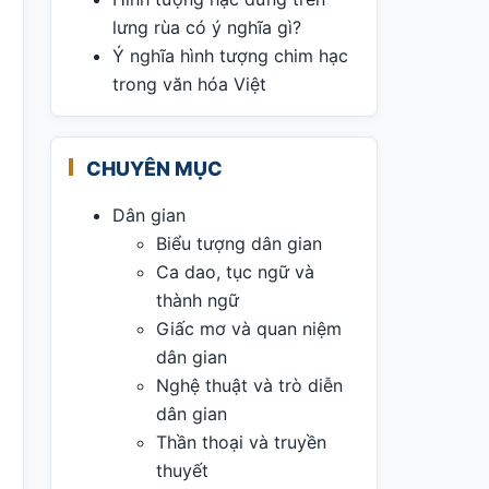
lưng rùa có ý nghĩa gì?
Ý nghĩa hình tượng chim hạc
trong văn hóa Việt
CHUYÊN MỤC
Dân gian
Biểu tượng dân gian
Ca dao, tục ngữ và
thành ngữ
Giấc mơ và quan niệm
dân gian
Nghệ thuật và trò diễn
dân gian
Thần thoại và truyền
thuyết