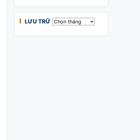
LƯU TRỮ
Lưu trữ