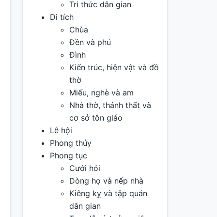
Tri thức dân gian
Di tích
Chùa
Đền và phủ
Đình
Kiến trúc, hiện vật và đồ
thờ
Miếu, nghè và am
Nhà thờ, thánh thất và
cơ sở tôn giáo
Lễ hội
Phong thủy
Phong tục
Cưới hỏi
Dòng họ và nếp nhà
Kiêng kỵ và tập quán
dân gian