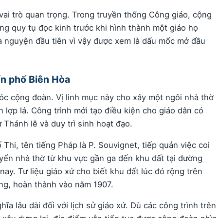
vai trò quan trọng. Trong truyền thống Công giáo, cộng
g quy tụ đọc kinh trước khi hình thành một giáo họ
à nguyện đầu tiên vì vậy được xem là dấu mốc mở đầu
ến phố Biên Hòa
óc cộng đoàn. Vị linh mục này cho xây một ngôi nhà thờ
 lợp lá. Công trình mới tạo điều kiện cho giáo dân có
Thánh lễ và duy trì sinh hoạt đạo.
Thi, tên tiếng Pháp là P. Souvignet, tiếp quản việc coi
yển nhà thờ từ khu vực gần ga đến khu đất tại đường
 nay. Tư liệu giáo xứ cho biết khu đất lúc đó rộng trên
ng, hoàn thành vào năm 1907.
a lâu dài đối với lịch sử giáo xứ. Dù các công trình trên