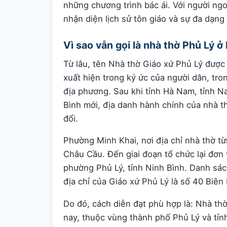
những chương trình bác ái. Với người ng
nhận diện lịch sử tôn giáo và sự đa dạng
Vì sao vẫn gọi là nhà thờ Phủ Lý 
Từ lâu, tên Nhà thờ Giáo xứ Phủ Lý được
xuất hiện trong ký ức của người dân, trong
địa phương. Sau khi tỉnh Hà Nam, tỉnh N
Bình mới, địa danh hành chính của nhà thờ
đổi.
Phường Minh Khai, nơi địa chỉ nhà thờ t
Châu Cầu. Đến giai đoạn tổ chức lại đơn
phường Phủ Lý, tỉnh Ninh Bình. Danh sác
địa chỉ của Giáo xứ Phủ Lý là số 40 Biên
Do đó, cách diễn đạt phù hợp là: Nhà thờ
nay, thuộc vùng thành phố Phủ Lý và tỉnh