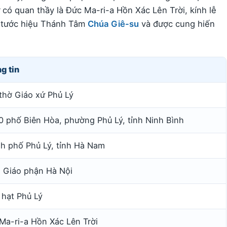
có quan thầy là Đức Ma-ri-a Hồn Xác Lên Trời, kính lễ
g tước hiệu Thánh Tâm
Chúa Giê-su
và được cung hiến
g tin
thờ Giáo xứ Phủ Lý
0 phố Biên Hòa, phường Phủ Lý, tỉnh Ninh Bình
h phố Phủ Lý, tỉnh Hà Nam
 Giáo phận Hà Nội
 hạt Phủ Lý
Ma-ri-a Hồn Xác Lên Trời