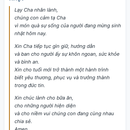
Lạy Cha nhân lành,
chúng con cảm tạ Cha
vì món quà sự sống của người đang mừng sinh
nhật hôm nay.
Xin Cha tiếp tục gìn giữ, hướng dẫn
và ban cho người ấy sự khôn ngoan, sức khỏe
và bình an.
Xin cho tuổi mới trở thành một hành trình
biết yêu thương, phục vụ và trưởng thành
trong đức tin.
Xin chúc lành cho bữa ăn,
cho những người hiện diện
và cho niềm vui chúng con đang cùng nhau
chia sẻ.
Amen.