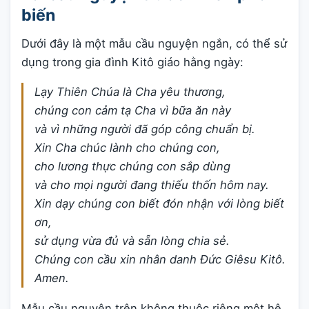
biến
Dưới đây là một mẫu cầu nguyện ngắn, có thể sử
dụng trong gia đình Kitô giáo hằng ngày:
Lạy Thiên Chúa là Cha yêu thương,
chúng con cảm tạ Cha vì bữa ăn này
và vì những người đã góp công chuẩn bị.
Xin Cha chúc lành cho chúng con,
cho lương thực chúng con sắp dùng
và cho mọi người đang thiếu thốn hôm nay.
Xin dạy chúng con biết đón nhận với lòng biết
ơn,
sử dụng vừa đủ và sẵn lòng chia sẻ.
Chúng con cầu xin nhân danh Đức Giêsu Kitô.
Amen.
Mẫu cầu nguyện trên không thuộc riêng một hệ