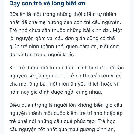
Dạy con trẻ về lòng biết ơn
Bữa ăn là một trong những thời điểm tự nhiên
nhất để cha mẹ hướng dẫn con trẻ cầu nguyện.
Trẻ nhỏ chưa cần thuộc những bài kinh dài. Một
lời nguyện gồm vài câu đơn giản cũng có thể
giúp trẻ hình thành thói quen cảm ơn, biết chờ
đợi và tôn trọng người khác.
Khi trẻ được mời tự nói điều mình biết ơn, lời cầu
nguyện sẽ gần gũi hơn. Trẻ có thể cảm ơn vì có
cha mẹ, ông bà, một món ăn yêu thích hoặc vì
hôm nay gia đình được ngồi cùng nhau.
Điều quan trọng là người lớn không biến giờ cầu
nguyện thành một cuộc kiểm tra trí nhớ hoặc ép
trẻ phải nói những câu quá phức tạp. Trẻ học
cầu nguyện tốt nhất qua mẫu gương bình an,