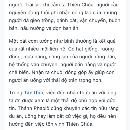
người. Trái lại, khi cảm tạ Thiên Chúa, người cầu
nguyện đồng thời ghi nhận công lao của những
người đã gieo trồng, đánh bắt, vận chuyển, buôn
bán, nấu nướng và dọn bàn ăn.
Một bát cơm tưởng như bình thường là kết quả
của rất nhiều mối liên hệ. Có hạt giống, ruộng
đồng, mưa nắng, công lao của người nông dân,
hệ thống vận chuyển, người bán hàng và người
chế biến. Nhận ra chuỗi đóng góp ấy giúp con
người ăn uống với thái độ trân trọng hơn.
Trong
Tân Ước
, việc đón nhận thức ăn với lòng
tạ ơn được xem là một thái độ phù hợp với đức
tin. Thánh Phaolô cũng khuyên các tín hữu rằng
dù ăn, uống hay làm bất cứ việc gì, họ đều nên
hướng đến việc tôn vinh Thiên Chúa.