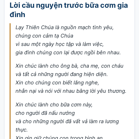
Lời cầu nguyện trước bữa cơm gia
đình
Lạy Thiên Chúa là nguồn mạch tình yêu,
chúng con cảm tạ Chúa
vì sau một ngày học tập và làm việc,
gia đình chúng con lại được ngồi bên nhau.
Xin chúc lành cho ông bà, cha mẹ, con cháu
và tất cả những người đang hiện diện.
Xin cho chúng con biết lắng nghe,
nhẫn nại và nói với nhau bằng lời yêu thương.
Xin chúc lành cho bữa cơm này,
cho người đã nấu nướng
và cho những người đã vất vả làm ra lương
thực.
Xin gìn giữ chúng con trong bình an