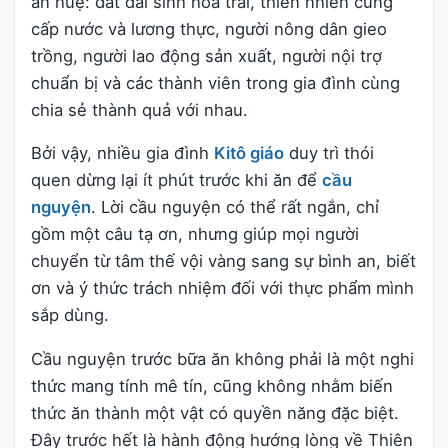
ân huệ: đất đai sinh hoa trái, thiên nhiên cung
cấp nước và lương thực, người nông dân gieo
trồng, người lao động sản xuất, người nội trợ
chuẩn bị và các thành viên trong gia đình cùng
chia sẻ thành quả với nhau.
Bởi vậy, nhiều gia đình
Kitô giáo
duy trì thói
quen dừng lại ít phút trước khi ăn để
cầu
nguyện
. Lời cầu nguyện có thể rất ngắn, chỉ
gồm một câu tạ ơn, nhưng giúp mọi người
chuyển từ tâm thế vội vàng sang sự bình an, biết
ơn và ý thức trách nhiệm đối với thực phẩm mình
sắp dùng.
Cầu nguyện trước bữa ăn không phải là một nghi
thức mang tính mê tín, cũng không nhằm biến
thức ăn thành một vật có quyền năng đặc biệt.
Đây trước hết là hành động hướng lòng về Thiên