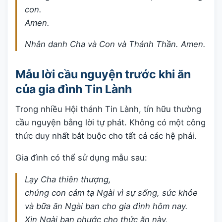
con.
Amen.
Nhân danh Cha và Con và Thánh Thần. Amen.
Mẫu lời cầu nguyện trước khi ăn
của gia đình Tin Lành
Trong nhiều Hội thánh Tin Lành, tín hữu thường
cầu nguyện bằng lời tự phát. Không có một công
thức duy nhất bắt buộc cho tất cả các hệ phái.
Gia đình có thể sử dụng mẫu sau:
Lạy Cha thiên thượng,
chúng con cảm tạ Ngài vì sự sống, sức khỏe
và bữa ăn Ngài ban cho gia đình hôm nay.
Xin Ngài ban phước cho thức ăn này,