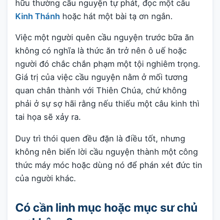
hữu thường cầu nguyện tự phát, đọc một câu
Kinh Thánh
hoặc hát một bài tạ ơn ngắn.
Việc một người quên cầu nguyện trước bữa ăn
không có nghĩa là thức ăn trở nên ô uế hoặc
người đó chắc chắn phạm một tội nghiêm trọng.
Giá trị của việc cầu nguyện nằm ở mối tương
quan chân thành với Thiên Chúa, chứ không
phải ở sự sợ hãi rằng nếu thiếu một câu kinh thì
tai họa sẽ xảy ra.
Duy trì thói quen đều đặn là điều tốt, nhưng
không nên biến lời cầu nguyện thành một công
thức máy móc hoặc dùng nó để phán xét đức tin
của người khác.
Có cần linh mục hoặc mục sư chủ