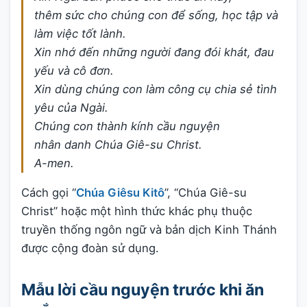
thêm sức cho chúng con để sống, học tập và
làm việc tốt lành.
Xin nhớ đến những người đang đói khát, đau
yếu và cô đơn.
Xin dùng chúng con làm công cụ chia sẻ tình
yêu của Ngài.
Chúng con thành kính cầu nguyện
nhân danh Chúa Giê-su Christ.
A-men.
Cách gọi “
Chúa Giêsu Kitô
”, “Chúa Giê-su
Christ” hoặc một hình thức khác phụ thuộc
truyền thống ngôn ngữ và bản dịch Kinh Thánh
được cộng đoàn sử dụng.
Mẫu lời cầu nguyện trước khi ăn