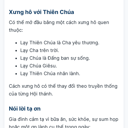
Xưng hô với Thiên Chúa
Có thể mở đầu bằng một cách xưng hô quen
thuộc:
Lạy Thiên Chúa là Cha yêu thương.
Lạy Cha trên trời.
Lạy Chúa là Đấng ban sự sống.
Lạy Chúa Giêsu.
Lạy Thiên Chúa nhân lành.
Cách xưng hô có thể thay đổi theo truyền thống
của từng Hội thánh.
Nói lời tạ ơn
Gia đình cảm tạ vì bữa ăn, sức khỏe, sự sum họp
hoặc một ơn lành cụ thể trong ngày: