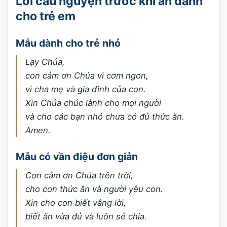
Lời cầu nguyện trước khi ăn dành
cho trẻ em
Mẫu dành cho trẻ nhỏ
Lạy Chúa,
con cảm ơn Chúa vì cơm ngon,
vì cha mẹ và gia đình của con.
Xin Chúa chúc lành cho mọi người
và cho các bạn nhỏ chưa có đủ thức ăn.
Amen.
Mẫu có vần điệu đơn giản
Con cảm ơn Chúa trên trời,
cho con thức ăn và người yêu con.
Xin cho con biết vâng lời,
biết ăn vừa đủ và luôn sẻ chia.