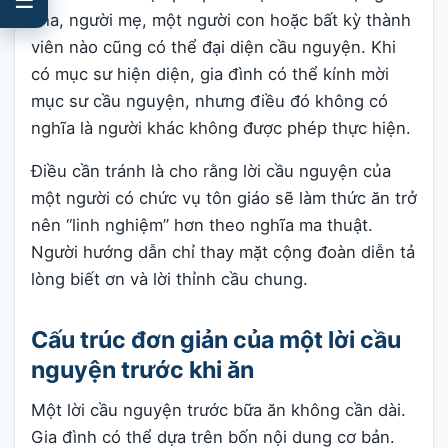
cha, người mẹ, một người con hoặc bất kỳ thành
viên nào cũng có thể đại diện cầu nguyện. Khi
có mục sư hiện diện, gia đình có thể kính mời
mục sư cầu nguyện, nhưng điều đó không có
nghĩa là người khác không được phép thực hiện.
Điều cần tránh là cho rằng lời cầu nguyện của
một người có chức vụ tôn giáo sẽ làm thức ăn trở
nên “linh nghiệm” hơn theo nghĩa ma thuật.
Người hướng dẫn chỉ thay mặt cộng đoàn diễn tả
lòng biết ơn và lời thỉnh cầu chung.
Cấu trúc đơn giản của một lời cầu
nguyện trước khi ăn
Một lời cầu nguyện trước bữa ăn không cần dài.
Gia đình có thể dựa trên bốn nội dung cơ bản.