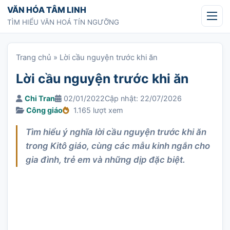
Chuyển tới nội dung
VĂN HÓA TÂM LINH
TÌM HIỂU VĂN HOÁ TÍN NGƯỠNG
Trang chủ
»
Lời cầu nguyện trước khi ăn
Lời cầu nguyện trước khi ăn
Chi Tran
02/01/2022
Cập nhật: 22/07/2026
Công giáo
1.165 lượt xem
Tìm hiểu ý nghĩa lời cầu nguyện trước khi ăn
trong Kitô giáo, cùng các mẫu kinh ngắn cho
gia đình, trẻ em và những dịp đặc biệt.