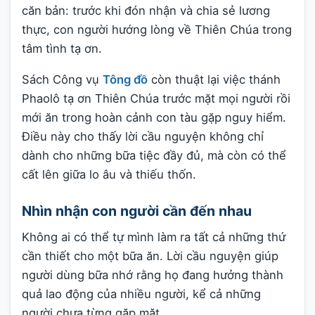
căn bản: trước khi đón nhận và chia sẻ lương
thực, con người hướng lòng về Thiên Chúa trong
tâm tình tạ ơn.
Sách Công vụ
Tông đồ
còn thuật lại việc thánh
Phaolô tạ ơn Thiên Chúa trước mặt mọi người rồi
mới ăn trong hoàn cảnh con tàu gặp nguy hiểm.
Điều này cho thấy lời cầu nguyện không chỉ
dành cho những bữa tiệc đầy đủ, mà còn có thể
cất lên giữa lo âu và thiếu thốn.
Nhìn nhận con người cần đến nhau
Không ai có thể tự mình làm ra tất cả những thứ
cần thiết cho một bữa ăn. Lời cầu nguyện giúp
người dùng bữa nhớ rằng họ đang hưởng thành
quả lao động của nhiều người, kể cả những
người chưa từng gặp mặt.