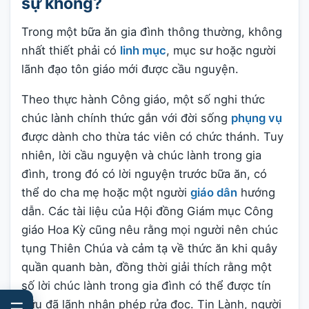
sự không?
Trong một bữa ăn gia đình thông thường, không
nhất thiết phải có
linh mục
, mục sư hoặc người
lãnh đạo tôn giáo mới được cầu nguyện.
Theo thực hành Công giáo, một số nghi thức
chúc lành chính thức gắn với đời sống
phụng vụ
được dành cho thừa tác viên có chức thánh. Tuy
nhiên, lời cầu nguyện và chúc lành trong gia
đình, trong đó có lời nguyện trước bữa ăn, có
thể do cha mẹ hoặc một người
giáo dân
hướng
dẫn. Các tài liệu của Hội đồng Giám mục Công
giáo Hoa Kỳ cũng nêu rằng mọi người nên chúc
tụng Thiên Chúa và cảm tạ về thức ăn khi quây
quần quanh bàn, đồng thời giải thích rằng một
số lời chúc lành trong gia đình có thể được tín
hữu đã lãnh nhận phép rửa đọc. Tin Lành, người
☰