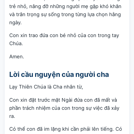
trẻ nhỏ, nâng đỡ những người mẹ gặp khó khăn
và trân trọng sự sống trong từng lựa chọn hằng
ngày.
Con xin trao đứa con bé nhỏ của con trong tay
Chúa.
Amen.
Lời cầu nguyện của người cha
Lạy Thiên Chúa là Cha nhân từ,
Con xin đặt trước mặt Ngài đứa con đã mất và
phần trách nhiệm của con trong sự việc đã xảy
ra.
Có thể con đã im lặng khi cần phải lên tiếng. Có