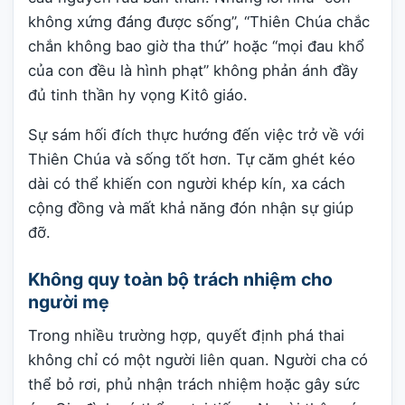
không xứng đáng được sống”, “Thiên Chúa chắc
chắn không bao giờ tha thứ” hoặc “mọi đau khổ
của con đều là hình phạt” không phản ánh đầy
đủ tinh thần hy vọng Kitô giáo.
Sự sám hối đích thực hướng đến việc trở về với
Thiên Chúa và sống tốt hơn. Tự căm ghét kéo
dài có thể khiến con người khép kín, xa cách
cộng đồng và mất khả năng đón nhận sự giúp
đỡ.
Không quy toàn bộ trách nhiệm cho
người mẹ
Trong nhiều trường hợp, quyết định phá thai
không chỉ có một người liên quan. Người cha có
thể bỏ rơi, phủ nhận trách nhiệm hoặc gây sức