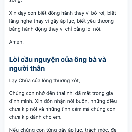
sống.
Xin dạy con biết đồng hành thay vì bỏ rơi, biết
lắng nghe thay vì gây áp lực, biết yêu thương
bằng hành động thay vì chỉ bằng lời nói.
Amen.
Lời cầu nguyện của ông bà và
người thân
Lạy Chúa của lòng thương xót,
Chúng con nhớ đến thai nhi đã mất trong gia
đình mình. Xin đón nhận nỗi buồn, những điều
chưa kịp nói và những tình cảm mà chúng con
chưa kịp dành cho em.
Nếu chúng con từng gây áp lực, trách móc, đe