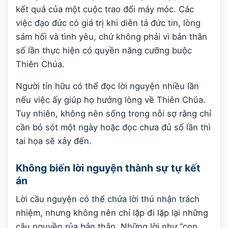
kết quả của một cuộc trao đổi máy móc. Các
việc đạo đức có giá trị khi diễn tả đức tin, lòng
sám hối và tình yêu, chứ không phải vì bản thân
số lần thực hiện có quyền năng cưỡng buộc
Thiên Chúa.
Người tín hữu có thể đọc lời nguyện nhiều lần
nếu việc ấy giúp họ hướng lòng về Thiên Chúa.
Tuy nhiên, không nên sống trong nỗi sợ rằng chỉ
cần bỏ sót một ngày hoặc đọc chưa đủ số lần thì
tai họa sẽ xảy đến.
Không biến lời nguyện thành sự tự kết
án
Lời cầu nguyện có thể chứa lời thú nhận trách
nhiệm, nhưng không nên chỉ lặp đi lặp lại những
câu nguyền rủa bản thân. Những lời như “con