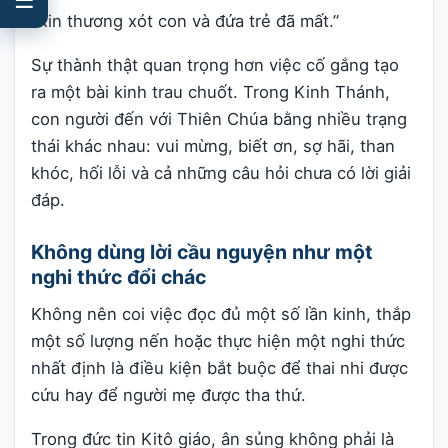
“Xin thương xót con và đứa trẻ đã mất.”
Sự thành thật quan trọng hơn việc cố gắng tạo
ra một bài kinh trau chuốt. Trong Kinh Thánh,
con người đến với Thiên Chúa bằng nhiều trạng
thái khác nhau: vui mừng, biết ơn, sợ hãi, than
khóc, hối lỗi và cả những câu hỏi chưa có lời giải
đáp.
Không dùng lời cầu nguyện như một
nghi thức đổi chác
Không nên coi việc đọc đủ một số lần kinh, thắp
một số lượng nến hoặc thực hiện một nghi thức
nhất định là điều kiện bắt buộc để thai nhi được
cứu hay để người mẹ được tha thứ.
Trong đức tin Kitô giáo, ân sủng không phải là