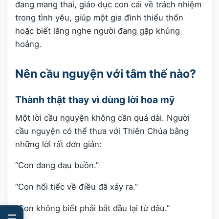
đang mang thai, giáo dục con cái về trách nhiệm
trong tình yêu, giúp một gia đình thiếu thốn
hoặc biết lắng nghe người đang gặp khủng
hoảng.
Nên cầu nguyện với tâm thế nào?
Thành thật thay vì dùng lời hoa mỹ
Một lời cầu nguyện không cần quá dài. Người
cầu nguyện có thể thưa với Thiên Chúa bằng
những lời rất đơn giản:
“Con đang đau buồn.”
“Con hối tiếc về điều đã xảy ra.”
“Con không biết phải bắt đầu lại từ đâu.”
☰