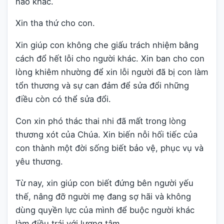
nào khác.
Xin tha thứ cho con.
Xin giúp con không che giấu trách nhiệm bằng
cách đổ hết lỗi cho người khác. Xin ban cho con
lòng khiêm nhường để xin lỗi người đã bị con làm
tổn thương và sự can đảm để sửa đổi những
điều còn có thể sửa đổi.
Con xin phó thác thai nhi đã mất trong lòng
thương xót của Chúa. Xin biến nỗi hối tiếc của
con thành một đời sống biết bảo vệ, phục vụ và
yêu thương.
Từ nay, xin giúp con biết đứng bên người yếu
thế, nâng đỡ người mẹ đang sợ hãi và không
dùng quyền lực của mình để buộc người khác
làm điều trái với lương tâm.