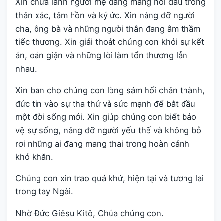
Xin chữa lành người mẹ đang mang nỗi đau trong
thân xác, tâm hồn và ký ức. Xin nâng đỡ người
cha, ông bà và những người thân đang âm thầm
tiếc thương. Xin giải thoát chúng con khỏi sự kết
án, oán giận và những lời làm tổn thương lẫn
nhau.
Xin ban cho chúng con lòng sám hối chân thành,
đức tin vào sự tha thứ và sức mạnh để bắt đầu
một đời sống mới. Xin giúp chúng con biết bảo
vệ sự sống, nâng đỡ người yếu thế và không bỏ
rơi những ai đang mang thai trong hoàn cảnh
khó khăn.
Chúng con xin trao quá khứ, hiện tại và tương lai
trong tay Ngài.
Nhờ Đức Giêsu Kitô, Chúa chúng con.