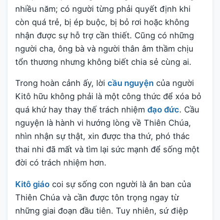
nhiều năm; có người từng phải quyết định khi
còn quá trẻ, bị ép buộc, bị bỏ rơi hoặc không
nhận được sự hỗ trợ cần thiết. Cũng có những
người cha, ông bà và người thân âm thầm chịu
tổn thương nhưng không biết chia sẻ cùng ai.
Trong hoàn cảnh ấy, lời
cầu nguyện
của người
Kitô hữu không phải là một công thức để xóa bỏ
quá khứ hay thay thế trách nhiệm
đạo đức
. Cầu
nguyện là hành vi hướng lòng về Thiên Chúa,
nhìn nhận sự thật, xin được tha thứ, phó thác
thai nhi đã mất và tìm lại sức mạnh để sống một
đời có trách nhiệm hơn.
Kitô giáo
coi sự sống con người là ân ban của
Thiên Chúa và cần được tôn trọng ngay từ
những giai đoạn đầu tiên. Tuy nhiên, sứ điệp