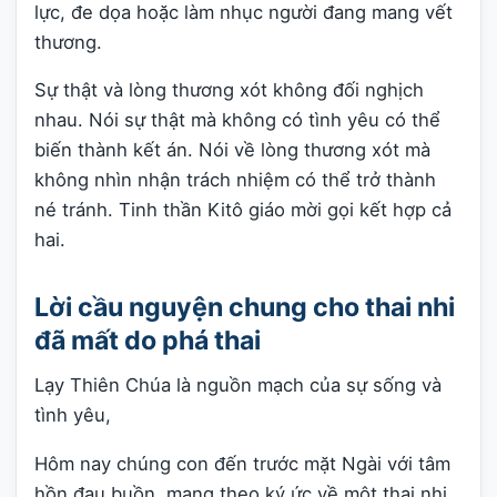
lực, đe dọa hoặc làm nhục người đang mang vết
thương.
Sự thật và lòng thương xót không đối nghịch
nhau. Nói sự thật mà không có tình yêu có thể
biến thành kết án. Nói về lòng thương xót mà
không nhìn nhận trách nhiệm có thể trở thành
né tránh. Tinh thần Kitô giáo mời gọi kết hợp cả
hai.
Lời cầu nguyện chung cho thai nhi
đã mất do phá thai
Lạy Thiên Chúa là nguồn mạch của sự sống và
tình yêu,
Hôm nay chúng con đến trước mặt Ngài với tâm
hồn đau buồn, mang theo ký ức về một thai nhi