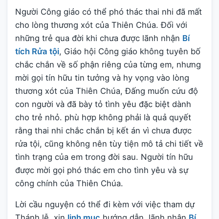
Người Công giáo có thể phó thác thai nhi đã mất
cho lòng thương xót của Thiên Chúa. Đối với
những trẻ qua đời khi chưa được lãnh nhận
Bí
tích Rửa tội
, Giáo hội Công giáo không tuyên bố
chắc chắn về số phận riêng của từng em, nhưng
mời gọi tín hữu tin tưởng và hy vọng vào lòng
thương xót của Thiên Chúa, Đấng muốn cứu độ
con người và đã bày tỏ tình yêu đặc biệt dành
cho trẻ nhỏ. phù hợp không phải là quả quyết
rằng thai nhi chắc chắn bị kết án vì chưa được
rửa tội, cũng không nên tùy tiện mô tả chi tiết về
tình trạng của em trong đời sau. Người tín hữu
được mời gọi phó thác em cho tình yêu và sự
công chính của Thiên Chúa.
Lời cầu nguyện có thể đi kèm với việc tham dự
Thánh lễ, xin
linh mục
hướng dẫn, lãnh nhận
Bí