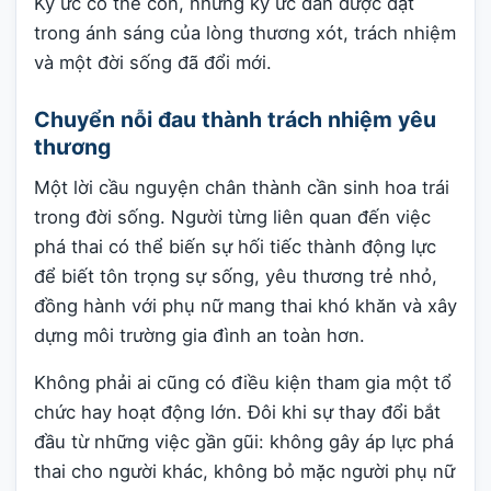
Ký ức có thể còn, nhưng ký ức dần được đặt
trong ánh sáng của lòng thương xót, trách nhiệm
và một đời sống đã đổi mới.
Chuyển nỗi đau thành trách nhiệm yêu
thương
Một lời cầu nguyện chân thành cần sinh hoa trái
trong đời sống. Người từng liên quan đến việc
phá thai có thể biến sự hối tiếc thành động lực
để biết tôn trọng sự sống, yêu thương trẻ nhỏ,
đồng hành với phụ nữ mang thai khó khăn và xây
dựng môi trường gia đình an toàn hơn.
Không phải ai cũng có điều kiện tham gia một tổ
chức hay hoạt động lớn. Đôi khi sự thay đổi bắt
đầu từ những việc gần gũi: không gây áp lực phá
thai cho người khác, không bỏ mặc người phụ nữ