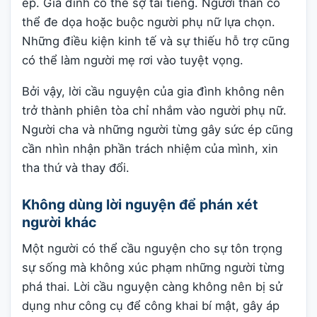
ép. Gia đình có thể sợ tai tiếng. Người thân có
thể đe dọa hoặc buộc người phụ nữ lựa chọn.
Những điều kiện kinh tế và sự thiếu hỗ trợ cũng
có thể làm người mẹ rơi vào tuyệt vọng.
Bởi vậy, lời cầu nguyện của gia đình không nên
trở thành phiên tòa chỉ nhắm vào người phụ nữ.
Người cha và những người từng gây sức ép cũng
cần nhìn nhận phần trách nhiệm của mình, xin
tha thứ và thay đổi.
Không dùng lời nguyện để phán xét
người khác
Một người có thể cầu nguyện cho sự tôn trọng
sự sống mà không xúc phạm những người từng
phá thai. Lời cầu nguyện càng không nên bị sử
dụng như công cụ để công khai bí mật, gây áp