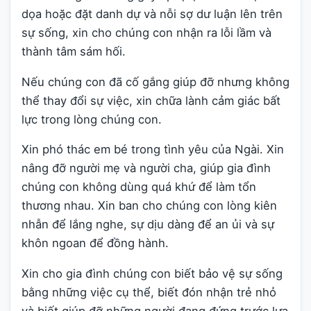
dọa hoặc đặt danh dự và nỗi sợ dư luận lên trên
sự sống, xin cho chúng con nhận ra lỗi lầm và
thành tâm sám hối.
Nếu chúng con đã cố gắng giúp đỡ nhưng không
thể thay đổi sự việc, xin chữa lành cảm giác bất
lực trong lòng chúng con.
Xin phó thác em bé trong tình yêu của Ngài. Xin
nâng đỡ người mẹ và người cha, giúp gia đình
chúng con không dùng quá khứ để làm tổn
thương nhau. Xin ban cho chúng con lòng kiên
nhẫn để lắng nghe, sự dịu dàng để an ủi và sự
khôn ngoan để đồng hành.
Xin cho gia đình chúng con biết bảo vệ sự sống
bằng những việc cụ thể, biết đón nhận trẻ nhỏ
và biết giúp đỡ những người đang đứng trước lựa