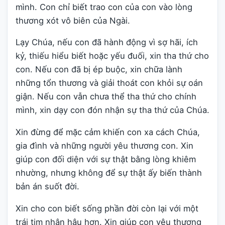
mình. Con chỉ biết trao con của con vào lòng
thương xót vô biên của Ngài.
Lạy Chúa, nếu con đã hành động vì sợ hãi, ích
kỷ, thiếu hiểu biết hoặc yếu đuối, xin tha thứ cho
con. Nếu con đã bị ép buộc, xin chữa lành
những tổn thương và giải thoát con khỏi sự oán
giận. Nếu con vẫn chưa thể tha thứ cho chính
mình, xin dạy con đón nhận sự tha thứ của Chúa.
Xin đừng để mặc cảm khiến con xa cách Chúa,
gia đình và những người yêu thương con. Xin
giúp con đối diện với sự thật bằng lòng khiêm
nhường, nhưng không để sự thật ấy biến thành
bản án suốt đời.
Xin cho con biết sống phần đời còn lại với một
trái tim nhân hậu hơn. Xin giúp con yêu thương