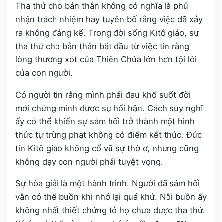
Tha thứ cho bản thân không có nghĩa là phủ
nhận trách nhiệm hay tuyên bố rằng việc đã xảy
ra không đáng kể. Trong đời sống Kitô giáo, sự
tha thứ cho bản thân bắt đầu từ việc tin rằng
lòng thương xót của Thiên Chúa lớn hơn tội lỗi
của con người.
Có người tin rằng mình phải đau khổ suốt đời
mới chứng minh được sự hối hận. Cách suy nghĩ
ấy có thể khiến sự sám hối trở thành một hình
thức tự trừng phạt không có điểm kết thúc. Đức
tin Kitô giáo không cổ vũ sự thờ ơ, nhưng cũng
không dạy con người phải tuyệt vọng.
Sự hòa giải là một hành trình. Người đã sám hối
vẫn có thể buồn khi nhớ lại quá khứ. Nỗi buồn ấy
không nhất thiết chứng tỏ họ chưa được tha thứ.