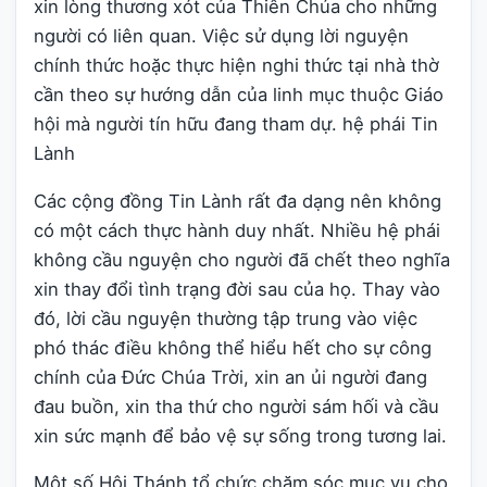
xin lòng thương xót của Thiên Chúa cho những
người có liên quan. Việc sử dụng lời nguyện
chính thức hoặc thực hiện nghi thức tại nhà thờ
cần theo sự hướng dẫn của linh mục thuộc Giáo
hội mà người tín hữu đang tham dự. hệ phái Tin
Lành
Các cộng đồng Tin Lành rất đa dạng nên không
có một cách thực hành duy nhất. Nhiều hệ phái
không cầu nguyện cho người đã chết theo nghĩa
xin thay đổi tình trạng đời sau của họ. Thay vào
đó, lời cầu nguyện thường tập trung vào việc
phó thác điều không thể hiểu hết cho sự công
chính của Đức Chúa Trời, xin an ủi người đang
đau buồn, xin tha thứ cho người sám hối và cầu
xin sức mạnh để bảo vệ sự sống trong tương lai.
Một số Hội Thánh tổ chức chăm sóc mục vụ cho