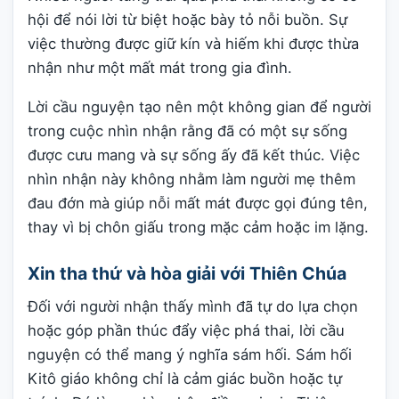
hội để nói lời từ biệt hoặc bày tỏ nỗi buồn. Sự
việc thường được giữ kín và hiếm khi được thừa
nhận như một mất mát trong gia đình.
Lời cầu nguyện tạo nên một không gian để người
trong cuộc nhìn nhận rằng đã có một sự sống
được cưu mang và sự sống ấy đã kết thúc. Việc
nhìn nhận này không nhằm làm người mẹ thêm
đau đớn mà giúp nỗi mất mát được gọi đúng tên,
thay vì bị chôn giấu trong mặc cảm hoặc im lặng.
Xin tha thứ và hòa giải với Thiên Chúa
Đối với người nhận thấy mình đã tự do lựa chọn
hoặc góp phần thúc đẩy việc phá thai, lời cầu
nguyện có thể mang ý nghĩa sám hối. Sám hối
Kitô giáo không chỉ là cảm giác buồn hoặc tự