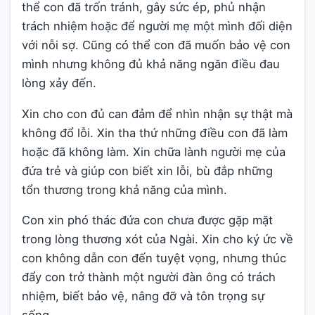
thể con đã trốn tránh, gây sức ép, phủ nhận
trách nhiệm hoặc để người mẹ một mình đối diện
với nỗi sợ. Cũng có thể con đã muốn bảo vệ con
mình nhưng không đủ khả năng ngăn điều đau
lòng xảy đến.
Xin cho con đủ can đảm để nhìn nhận sự thật mà
không đổ lỗi. Xin tha thứ những điều con đã làm
hoặc đã không làm. Xin chữa lành người mẹ của
đứa trẻ và giúp con biết xin lỗi, bù đắp những
tổn thương trong khả năng của mình.
Con xin phó thác đứa con chưa được gặp mặt
trong lòng thương xót của Ngài. Xin cho ký ức về
con không dẫn con đến tuyệt vọng, nhưng thúc
đẩy con trở thành một người đàn ông có trách
nhiệm, biết bảo vệ, nâng đỡ và tôn trọng sự