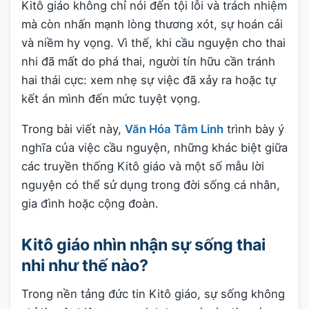
Kitô giáo không chỉ nói đến tội lỗi và trách nhiệm
mà còn nhấn mạnh lòng thương xót, sự hoán cải
và niềm hy vọng. Vì thế, khi cầu nguyện cho thai
nhi đã mất do phá thai, người tín hữu cần tránh
hai thái cực: xem nhẹ sự việc đã xảy ra hoặc tự
kết án mình đến mức tuyệt vọng.
Trong bài viết này,
Văn Hóa Tâm Linh
trình bày ý
nghĩa của việc cầu nguyện, những khác biệt giữa
các truyền thống Kitô giáo và một số mẫu lời
nguyện có thể sử dụng trong đời sống cá nhân,
gia đình hoặc cộng đoàn.
Kitô giáo nhìn nhận sự sống thai
nhi như thế nào?
Trong nền tảng đức tin Kitô giáo, sự sống không