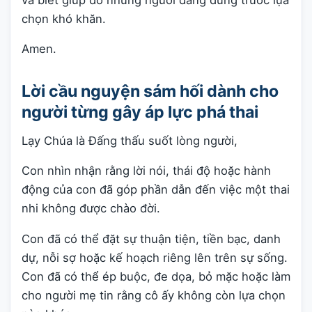
chọn khó khăn.
Amen.
Lời cầu nguyện sám hối dành cho
người từng gây áp lực phá thai
Lạy Chúa là Đấng thấu suốt lòng người,
Con nhìn nhận rằng lời nói, thái độ hoặc hành
động của con đã góp phần dẫn đến việc một thai
nhi không được chào đời.
Con đã có thể đặt sự thuận tiện, tiền bạc, danh
dự, nỗi sợ hoặc kế hoạch riêng lên trên sự sống.
Con đã có thể ép buộc, đe dọa, bỏ mặc hoặc làm
cho người mẹ tin rằng cô ấy không còn lựa chọn