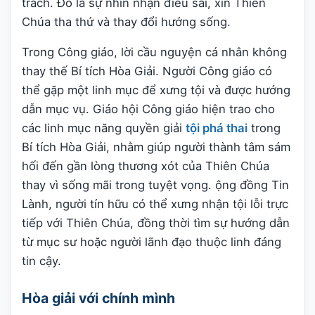
trách. Đó là sự nhìn nhận điều sai, xin Thiên
Chúa tha thứ và thay đổi hướng sống.
Trong Công giáo, lời cầu nguyện cá nhân không
thay thế Bí tích Hòa Giải. Người Công giáo có
thể gặp một linh mục để xưng tội và được hướng
dẫn mục vụ. Giáo hội Công giáo hiện trao cho
các linh mục năng quyền giải
tội phá thai
trong
Bí tích Hòa Giải, nhằm giúp người thành tâm sám
hối đến gần lòng thương xót của Thiên Chúa
thay vì sống mãi trong tuyệt vọng. ộng đồng Tin
Lành, người tín hữu có thể xưng nhận tội lỗi trực
tiếp với Thiên Chúa, đồng thời tìm sự hướng dẫn
từ mục sư hoặc người lãnh đạo thuộc linh đáng
tin cậy.
Hòa giải với chính mình