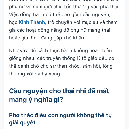
phụ nữ và nam giới chịu tổn thương sau phá thai.
Việc đồng hành có thể bao gồm cầu nguyện,
học
Kinh Thánh
, trò chuyện với mục sư và tham
gia các hoạt động nâng đỡ phụ nữ mang thai
hoặc gia đình đang gặp khó khăn.
Như vậy, dù cách thực hành không hoàn toàn
giống nhau, các truyền thống Kitô giáo đều có
thể dành chỗ cho sự than khóc, sám hối, lòng
thương xót và hy vọng.
Cầu nguyện cho thai nhi đã mất
mang ý nghĩa gì?
Phó thác điều con người không thể tự
giải quyết