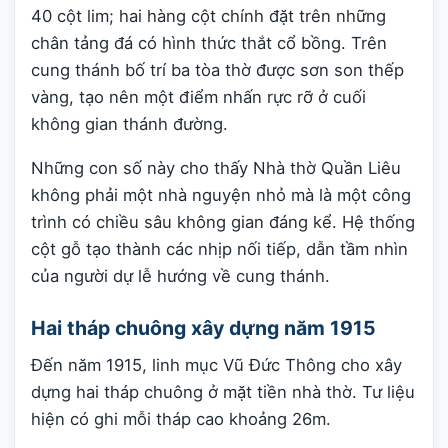
40 cột lim; hai hàng cột chính đặt trên những
chân tảng đá có hình thức thắt cổ bồng. Trên
cung thánh bố trí ba tòa thờ được sơn son thếp
vàng, tạo nên một điểm nhấn rực rỡ ở cuối
không gian thánh đường.
Những con số này cho thấy Nhà thờ Quần Liêu
không phải một nhà nguyện nhỏ mà là một công
trình có chiều sâu không gian đáng kể. Hệ thống
cột gỗ tạo thành các nhịp nối tiếp, dẫn tầm nhìn
của người dự lễ hướng về cung thánh.
Hai tháp chuông xây dựng năm 1915
Đến năm 1915, linh mục Vũ Đức Thông cho xây
dựng hai tháp chuông ở mặt tiền nhà thờ. Tư liệu
hiện có ghi mỗi tháp cao khoảng 26m.