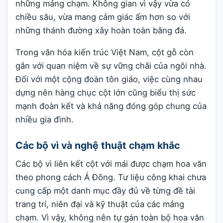
những mảng chạm. Không gian vì vậy vừa có
chiều sâu, vừa mang cảm giác ấm hơn so với
những thánh đường xây hoàn toàn bằng đá.
Trong văn hóa kiến trúc Việt Nam, cột gỗ còn
gắn với quan niệm về sự vững chãi của ngôi nhà.
Đối với một cộng đoàn tôn giáo, việc cùng nhau
dựng nên hàng chục cột lớn cũng biểu thị sức
mạnh đoàn kết và khả năng đóng góp chung của
nhiều gia đình.
Các bộ vì và nghệ thuật chạm khắc
Các bộ vì liên kết cột với mái được chạm hoa văn
theo phong cách Á Đông. Tư liệu công khai chưa
cung cấp một danh mục đầy đủ về từng đề tài
trang trí, niên đại và kỹ thuật của các mảng
chạm. Vì vậy, không nên tự gán toàn bộ hoa văn