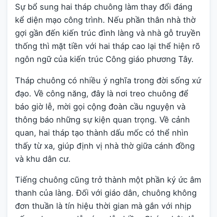
Sự bổ sung hai tháp chuông làm thay đổi đáng
kể diện mạo công trình. Nếu phần thân nhà thờ
gợi gần đến kiến trúc đình làng và nhà gỗ truyền
thống thì mặt tiền với hai tháp cao lại thể hiện rõ
ngôn ngữ của kiến trúc Công giáo phương Tây.
Tháp chuông có nhiều ý nghĩa trong đời sống xứ
đạo. Về công năng, đây là nơi treo chuông để
báo giờ lễ, mời gọi cộng đoàn cầu nguyện và
thông báo những sự kiện quan trọng. Về cảnh
quan, hai tháp tạo thành dấu mốc có thể nhìn
thấy từ xa, giúp định vị nhà thờ giữa cánh đồng
và khu dân cư.
Tiếng chuông cũng trở thành một phần ký ức âm
thanh của làng. Đối với giáo dân, chuông không
đơn thuần là tín hiệu thời gian mà gắn với nhịp