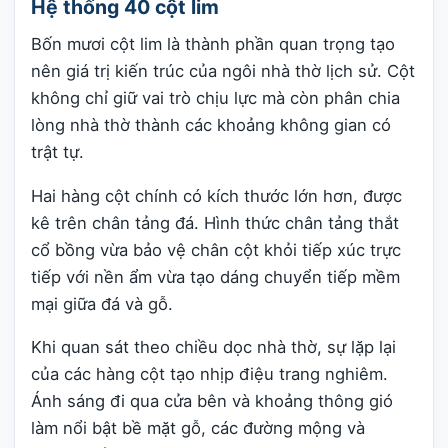
Hệ thống 40 cột lim
Bốn mươi cột lim là thành phần quan trọng tạo
nên giá trị kiến trúc của ngôi nhà thờ lịch sử. Cột
không chỉ giữ vai trò chịu lực mà còn phân chia
lòng nhà thờ thành các khoảng không gian có
trật tự.
Hai hàng cột chính có kích thước lớn hơn, được
kê trên chân tảng đá. Hình thức chân tảng thắt
cổ bồng vừa bảo vệ chân cột khỏi tiếp xúc trực
tiếp với nền ẩm vừa tạo dáng chuyển tiếp mềm
mại giữa đá và gỗ.
Khi quan sát theo chiều dọc nhà thờ, sự lặp lại
của các hàng cột tạo nhịp điệu trang nghiêm.
Ánh sáng đi qua cửa bên và khoảng thông gió
làm nổi bật bề mặt gỗ, các đường mộng và