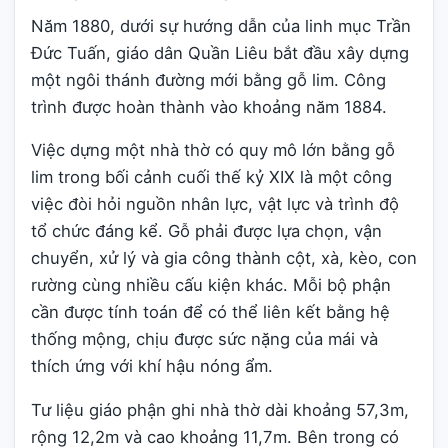
Năm 1880, dưới sự hướng dẫn của linh mục Trần
Đức Tuấn, giáo dân Quần Liêu bắt đầu xây dựng
một ngôi thánh đường mới bằng gỗ lim. Công
trình được hoàn thành vào khoảng năm 1884.
Việc dựng một nhà thờ có quy mô lớn bằng gỗ
lim trong bối cảnh cuối thế kỷ XIX là một công
việc đòi hỏi nguồn nhân lực, vật lực và trình độ
tổ chức đáng kể. Gỗ phải được lựa chọn, vận
chuyển, xử lý và gia công thành cột, xà, kèo, con
rường cùng nhiều cấu kiện khác. Mỗi bộ phận
cần được tính toán để có thể liên kết bằng hệ
thống mộng, chịu được sức nặng của mái và
thích ứng với khí hậu nóng ẩm.
Tư liệu giáo phận ghi nhà thờ dài khoảng 57,3m,
rộng 12,2m và cao khoảng 11,7m. Bên trong có