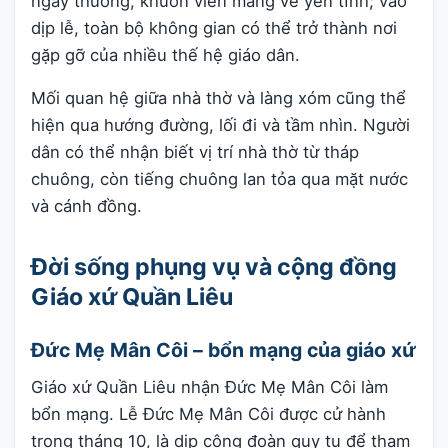
ngày thường, khuôn viên mang vẻ yên tĩnh; vào
dịp lễ, toàn bộ không gian có thể trở thành nơi
gặp gỡ của nhiều thế hệ giáo dân.
Mối quan hệ giữa nhà thờ và làng xóm cũng thể
hiện qua hướng đường, lối đi và tầm nhìn. Người
dân có thể nhận biết vị trí nhà thờ từ tháp
chuông, còn tiếng chuông lan tỏa qua mặt nước
và cánh đồng.
Đời sống phụng vụ và cộng đồng
Giáo xứ Quần Liêu
Đức Mẹ Mân Côi – bổn mạng của giáo xứ
Giáo xứ Quần Liêu nhận Đức Mẹ Mân Côi làm
bổn mạng. Lễ Đức Mẹ Mân Côi được cử hành
trong tháng 10, là dịp cộng đoàn quy tụ để tham