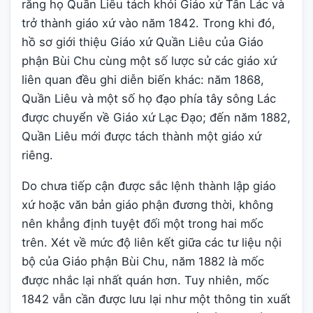
rằng họ Quần Liêu tách khỏi Giáo xứ Tân Lác và
trở thành giáo xứ vào năm 1842. Trong khi đó,
hồ sơ giới thiệu Giáo xứ Quần Liêu của Giáo
phận Bùi Chu cùng một số lược sử các giáo xứ
liên quan đều ghi diễn biến khác: năm 1868,
Quần Liêu và một số họ đạo phía tây sông Lác
được chuyển về Giáo xứ Lạc Đạo; đến năm 1882,
Quần Liêu mới được tách thành một giáo xứ
riêng.
Do chưa tiếp cận được sắc lệnh thành lập giáo
xứ hoặc văn bản giáo phận đương thời, không
nên khẳng định tuyệt đối một trong hai mốc
trên. Xét về mức độ liên kết giữa các tư liệu nội
bộ của Giáo phận Bùi Chu, năm 1882 là mốc
được nhắc lại nhất quán hơn. Tuy nhiên, mốc
1842 vẫn cần được lưu lại như một thông tin xuất