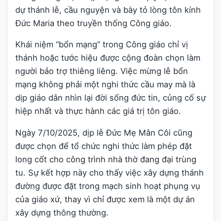
dự thánh lễ, cầu nguyện và bày tỏ lòng tôn kính
Đức Maria theo truyền thống Công giáo.
Khái niệm “bổn mạng” trong Công giáo chỉ vị
thánh hoặc tước hiệu được cộng đoàn chọn làm
người bảo trợ thiêng liêng. Việc mừng lễ bổn
mạng không phải một nghi thức cầu may mà là
dịp giáo dân nhìn lại đời sống đức tin, củng cố sự
hiệp nhất và thực hành các giá trị tôn giáo.
Ngày 7/10/2025, dịp lễ Đức Mẹ Mân Côi cũng
được chọn để tổ chức nghi thức làm phép đặt
long cốt cho công trình nhà thờ đang đại trùng
tu. Sự kết hợp này cho thấy việc xây dựng thánh
đường được đặt trong mạch sinh hoạt phụng vụ
của giáo xứ, thay vì chỉ được xem là một dự án
xây dựng thông thường.