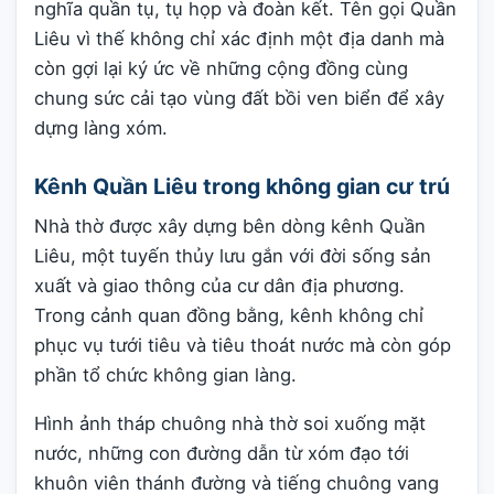
nghĩa quần tụ, tụ họp và đoàn kết. Tên gọi Quần
Liêu vì thế không chỉ xác định một địa danh mà
còn gợi lại ký ức về những cộng đồng cùng
chung sức cải tạo vùng đất bồi ven biển để xây
dựng làng xóm.
Kênh Quần Liêu trong không gian cư trú
Nhà thờ được xây dựng bên dòng kênh Quần
Liêu, một tuyến thủy lưu gắn với đời sống sản
xuất và giao thông của cư dân địa phương.
Trong cảnh quan đồng bằng, kênh không chỉ
phục vụ tưới tiêu và tiêu thoát nước mà còn góp
phần tổ chức không gian làng.
Hình ảnh tháp chuông nhà thờ soi xuống mặt
nước, những con đường dẫn từ xóm đạo tới
khuôn viên thánh đường và tiếng chuông vang