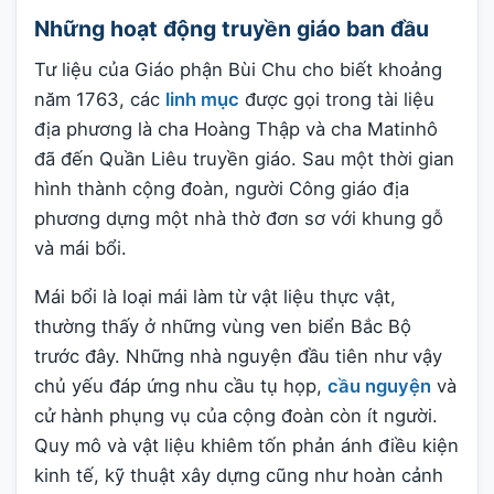
Những hoạt động truyền giáo ban đầu
Tư liệu của Giáo phận Bùi Chu cho biết khoảng
năm 1763, các
linh mục
được gọi trong tài liệu
địa phương là cha Hoàng Thập và cha Matinhô
đã đến Quần Liêu truyền giáo. Sau một thời gian
hình thành cộng đoàn, người Công giáo địa
phương dựng một nhà thờ đơn sơ với khung gỗ
và mái bổi.
Mái bổi là loại mái làm từ vật liệu thực vật,
thường thấy ở những vùng ven biển Bắc Bộ
trước đây. Những nhà nguyện đầu tiên như vậy
chủ yếu đáp ứng nhu cầu tụ họp,
cầu nguyện
và
cử hành phụng vụ của cộng đoàn còn ít người.
Quy mô và vật liệu khiêm tốn phản ánh điều kiện
kinh tế, kỹ thuật xây dựng cũng như hoàn cảnh