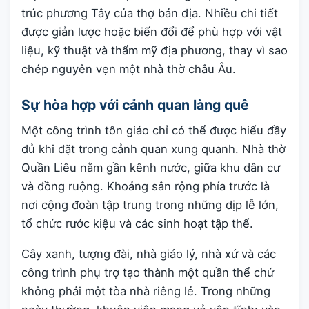
trúc phương Tây của thợ bản địa. Nhiều chi tiết
được giản lược hoặc biến đổi để phù hợp với vật
liệu, kỹ thuật và thẩm mỹ địa phương, thay vì sao
chép nguyên vẹn một nhà thờ châu Âu.
Sự hòa hợp với cảnh quan làng quê
Một công trình tôn giáo chỉ có thể được hiểu đầy
đủ khi đặt trong cảnh quan xung quanh. Nhà thờ
Quần Liêu nằm gần kênh nước, giữa khu dân cư
và đồng ruộng. Khoảng sân rộng phía trước là
nơi cộng đoàn tập trung trong những dịp lễ lớn,
tổ chức rước kiệu và các sinh hoạt tập thể.
Cây xanh, tượng đài, nhà giáo lý, nhà xứ và các
công trình phụ trợ tạo thành một quần thể chứ
không phải một tòa nhà riêng lẻ. Trong những