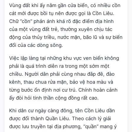
Vùng đất khi ấy nằm gần cửa biển, có nhiều cồn
cát mới được bồi tụ nên được gọi là Cồn Liêu.
Chữ “cồn” phản ánh khá rõ đặc điểm địa hình
của một vùng đất trẻ, thường xuyên chịu tác
động của thủy triều, nước mặn, bão lũ và sự biến
đổi của các dòng sông.
Việc lập làng tại những khu vực ven biển không
phải là quá trình diễn ra trong một sớm một
chiều. Người dân phải cùng nhau đắp đê, đào
kênh, thau chua rửa mặn, bảo vệ hoa màu và
từng bước ổn định nơi cư trú. Chính hoàn cảnh
ấy đòi hỏi tinh thần cộng đồng rất cao.
Khi dân cư ngày càng đông, tên Cồn Liêu dần
được đổi thành Quần Liêu. Theo cách lý giải
được lưu truyền tại địa phương, “quần” mang ý