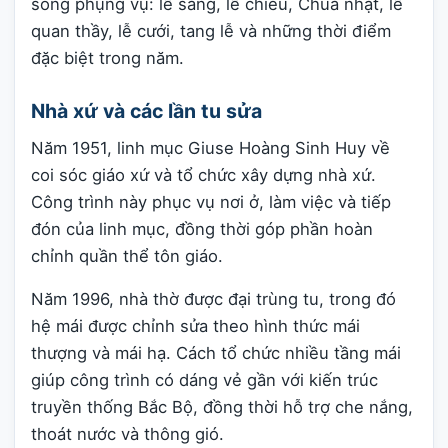
sống phụng vụ: lễ sáng, lễ chiều, Chúa nhật, lễ
quan thầy, lễ cưới, tang lễ và những thời điểm
đặc biệt trong năm.
Nhà xứ và các lần tu sửa
Năm 1951, linh mục Giuse Hoàng Sinh Huy về
coi sóc giáo xứ và tổ chức xây dựng nhà xứ.
Công trình này phục vụ nơi ở, làm việc và tiếp
đón của linh mục, đồng thời góp phần hoàn
chỉnh quần thể tôn giáo.
Năm 1996, nhà thờ được đại trùng tu, trong đó
hệ mái được chỉnh sửa theo hình thức mái
thượng và mái hạ. Cách tổ chức nhiều tầng mái
giúp công trình có dáng vẻ gần với kiến trúc
truyền thống Bắc Bộ, đồng thời hỗ trợ che nắng,
thoát nước và thông gió.