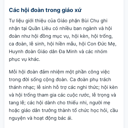
Các hội đoàn trong giáo xứ
Tư liệu giới thiệu của Giáo phận Bùi Chu ghi
nhận tại Quần Liêu có nhiều ban ngành và hội
đoàn như hội đồng mục vụ, hội kèn, hội trống,
ca đoàn, lễ sinh, hội hiền mẫu, hội Con Đức Mẹ,
Huynh đoàn Giáo dân Đa Minh và các nhóm
phục vụ khác.
Mỗi hội đoàn đảm nhiệm một phần công việc
trong đời sống cộng đoàn. Ca đoàn phụ trách
thánh nhạc; lễ sinh hỗ trợ các nghi thức; hội kèn
và hội trống tham gia các cuộc rước, lễ trọng và
tang lễ; các hội dành cho thiếu nhi, người mẹ
hoặc giáo dân trưởng thành tổ chức học hỏi, cầu
nguyện và hoạt động bác ái.