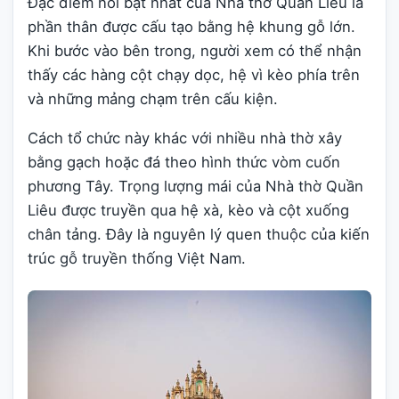
Đặc điểm nổi bật nhất của Nhà thờ Quần Liêu là
phần thân được cấu tạo bằng hệ khung gỗ lớn.
Khi bước vào bên trong, người xem có thể nhận
thấy các hàng cột chạy dọc, hệ vì kèo phía trên
và những mảng chạm trên cấu kiện.
Cách tổ chức này khác với nhiều nhà thờ xây
bằng gạch hoặc đá theo hình thức vòm cuốn
phương Tây. Trọng lượng mái của Nhà thờ Quần
Liêu được truyền qua hệ xà, kèo và cột xuống
chân tảng. Đây là nguyên lý quen thuộc của kiến
trúc gỗ truyền thống Việt Nam.