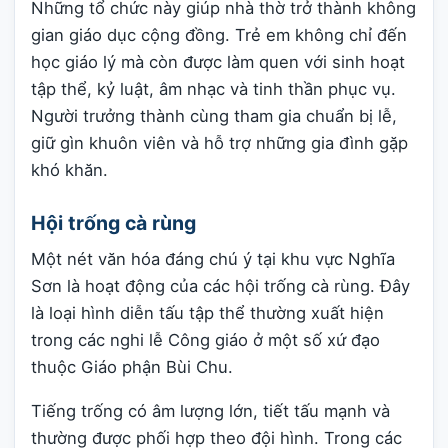
Những tổ chức này giúp nhà thờ trở thành không
gian giáo dục cộng đồng. Trẻ em không chỉ đến
học giáo lý mà còn được làm quen với sinh hoạt
tập thể, kỷ luật, âm nhạc và tinh thần phục vụ.
Người trưởng thành cùng tham gia chuẩn bị lễ,
giữ gìn khuôn viên và hỗ trợ những gia đình gặp
khó khăn.
Hội trống cà rùng
Một nét văn hóa đáng chú ý tại khu vực Nghĩa
Sơn là hoạt động của các hội trống cà rùng. Đây
là loại hình diễn tấu tập thể thường xuất hiện
trong các nghi lễ Công giáo ở một số xứ đạo
thuộc Giáo phận Bùi Chu.
Tiếng trống có âm lượng lớn, tiết tấu mạnh và
thường được phối hợp theo đội hình. Trong các