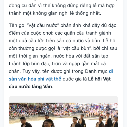
đồng cư dân vì thế không đứng riêng lẻ mà hợp
thành một không gian nghi lễ thống nhất.
Tên gọi “vật cầu nước” phản ánh khá đầy đủ đặc
điểm của cuộc chơi: các quân cầu tranh giành
một quả cầu lớn trên sân có nước và bùn. Lễ hội
còn thường được gọi là “vật cầu bùn”, bởi chỉ sau
một thời gian ngắn, nước hòa với đất sân tạo
thành lớp bùn đặc, trơn và ngập gần mắt cá
chân. Tuy vậy, tên được ghi trong Danh mục
di
sản văn hóa phi vật thể
quốc gia là
Lễ hội Vật
cầu nước làng Vân
.