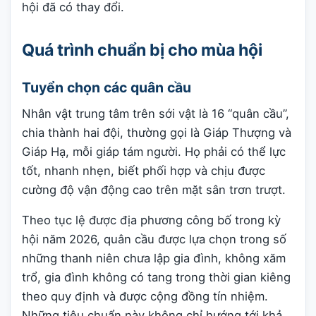
hội đã có thay đổi.
Quá trình chuẩn bị cho mùa hội
Tuyển chọn các quân cầu
Nhân vật trung tâm trên sới vật là 16 “quân cầu”,
chia thành hai đội, thường gọi là Giáp Thượng và
Giáp Hạ, mỗi giáp tám người. Họ phải có thể lực
tốt, nhanh nhẹn, biết phối hợp và chịu được
cường độ vận động cao trên mặt sân trơn trượt.
Theo tục lệ được địa phương công bố trong kỳ
hội năm 2026, quân cầu được lựa chọn trong số
những thanh niên chưa lập gia đình, không xăm
trổ, gia đình không có tang trong thời gian kiêng
theo quy định và được cộng đồng tín nhiệm.
Những tiêu chuẩn này không chỉ hướng tới khả