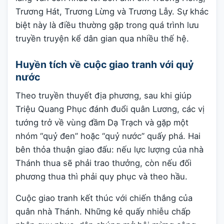
Trương Hát, Trương Lừng và Trương Lẫy. Sự khác
biệt này là điều thường gặp trong quá trình lưu
truyền truyện kể dân gian qua nhiều thế hệ.
Huyền tích về cuộc giao tranh với quỷ
nước
Theo truyền thuyết địa phương, sau khi giúp
Triệu Quang Phục đánh đuổi quân Lương, các vị
tướng trở về vùng đầm Dạ Trạch và gặp một
nhóm “quỷ đen” hoặc “quỷ nước” quấy phá. Hai
bên thỏa thuận giao đấu: nếu lực lượng của nhà
Thánh thua sẽ phải trao thưởng, còn nếu đối
phương thua thì phải quy phục và theo hầu.
Cuộc giao tranh kết thúc với chiến thắng của
quân nhà Thánh. Những kẻ quấy nhiễu chấp