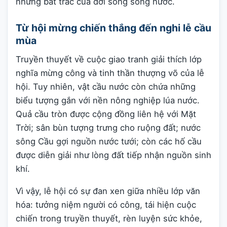
những bất trắc của đời sống sông nước.
Từ hội mừng chiến thắng đến nghi lễ cầu
mùa
Truyền thuyết về cuộc giao tranh giải thích lớp
nghĩa mừng công và tinh thần thượng võ của lễ
hội. Tuy nhiên, vật cầu nước còn chứa những
biểu tượng gắn với nền nông nghiệp lúa nước.
Quả cầu tròn được cộng đồng liên hệ với Mặt
Trời; sân bùn tượng trưng cho ruộng đất; nước
sông Cầu gợi nguồn nước tưới; còn các hố cầu
được diễn giải như lòng đất tiếp nhận nguồn sinh
khí.
Vì vậy, lễ hội có sự đan xen giữa nhiều lớp văn
hóa: tưởng niệm người có công, tái hiện cuộc
chiến trong truyền thuyết, rèn luyện sức khỏe,