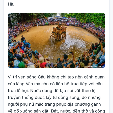
Hà.
Vị trí ven sông Cầu không chỉ tạo nên cảnh quan
của làng Vân mà còn có liên hệ trực tiếp với cấu
trúc lễ hội. Nước dùng để tạo sới vật theo lệ
truyền thống được lấy từ dòng sông, do những
người phụ nữ mặc trang phục địa phương gánh
về đổ xuống sân đất. Đất, nước, đền thờ và cộng