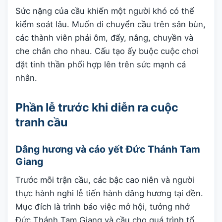
Sức nặng của cầu khiến một người khó có thể
kiểm soát lâu. Muốn di chuyển cầu trên sân bùn,
các thành viên phải ôm, đẩy, nâng, chuyền và
che chắn cho nhau. Cấu tạo ấy buộc cuộc chơi
đặt tinh thần phối hợp lên trên sức mạnh cá
nhân.
Phần lễ trước khi diễn ra cuộc
tranh cầu
Dâng hương và cáo yết Đức Thánh Tam
Giang
Trước mỗi trận cầu, các bậc cao niên và người
thực hành nghi lễ tiến hành dâng hương tại đền.
Mục đích là trình báo việc mở hội, tưởng nhớ
Đức Thánh Tam Giang và cầu cho quá trình tổ