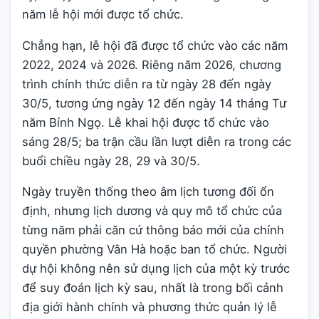
năm lễ hội mới được tổ chức.
Chẳng hạn, lễ hội đã được tổ chức vào các năm
2022, 2024 và 2026. Riêng năm 2026, chương
trình chính thức diễn ra từ ngày 28 đến ngày
30/5, tương ứng ngày 12 đến ngày 14 tháng Tư
năm Bính Ngọ. Lễ khai hội được tổ chức vào
sáng 28/5; ba trận cầu lần lượt diễn ra trong các
buổi chiều ngày 28, 29 và 30/5.
Ngày truyền thống theo âm lịch tương đối ổn
định, nhưng lịch dương và quy mô tổ chức của
từng năm phải căn cứ thông báo mới của chính
quyền phường Vân Hà hoặc ban tổ chức. Người
dự hội không nên sử dụng lịch của một kỳ trước
để suy đoán lịch kỳ sau, nhất là trong bối cảnh
địa giới hành chính và phương thức quản lý lễ