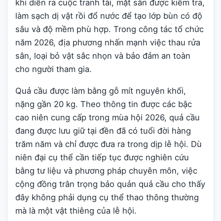
khi diễn ra cuộc tranh tài, mặt sân được kiểm tra,
làm sạch dị vật rồi đổ nước để tạo lớp bùn có độ
sâu và độ mềm phù hợp. Trong công tác tổ chức
năm 2026, địa phương nhấn mạnh việc thau rửa
sân, loại bỏ vật sắc nhọn và bảo đảm an toàn
cho người tham gia.
Quả cầu được làm bằng gỗ mít nguyên khối,
nặng gần 20 kg. Theo thông tin được các bậc
cao niên cung cấp trong mùa hội 2026, quả cầu
đang được lưu giữ tại đền đã có tuổi đời hàng
trăm năm và chỉ được đưa ra trong dịp lễ hội. Dù
niên đại cụ thể cần tiếp tục được nghiên cứu
bằng tư liệu và phương pháp chuyên môn, việc
cộng đồng trân trọng bảo quản quả cầu cho thấy
đây không phải dụng cụ thể thao thông thường
mà là một vật thiêng của lễ hội.