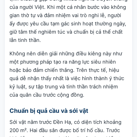
của người Việt. Khi một cá nhân bước vào không
gian thờ tự và đảm nhiệm vai trò nghi lễ, người
ấy được yêu cầu tạm gác sinh hoạt thường ngày,
giữ tâm thế nghiêm túc và chuẩn bị cả thể chất
lẫn tinh thần.
Không nên diễn giải những điều kiêng này như
một phương pháp tạo ra năng lực siêu nhiên
hoặc bảo đảm chiến thắng. Trên thực tế, hiệu
quả dễ nhận thấy nhất là việc hình thành ý thức
kỷ luật, sự tập trung và tinh thần trách nhiệm
của quân cầu trước cộng đồng.
Chuẩn bị quả cầu và sới vật
Sới vật nằm trước Đền Hạ, có diện tích khoảng
200 m². Hai đầu sân được bố trí hố cầu. Trước