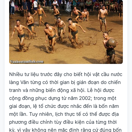
Nhiều tư liệu trước đây cho biết hội vật cầu nước
làng Vân từng có thời gian bị gián đoạn do chiến
tranh và những biến động xã hội. Lễ hội được
cộng đồng phục dựng từ năm 2002; trong một
giai đoạn, lệ tổ chức được nhắc đến là bốn năm
một lần. Tuy nhiên, lịch thực tế có thể được địa
phương điều chỉnh tùy điều kiện của từng thời
kỳ, vì vậy không nên mặc định rằng cứ đúng bốn