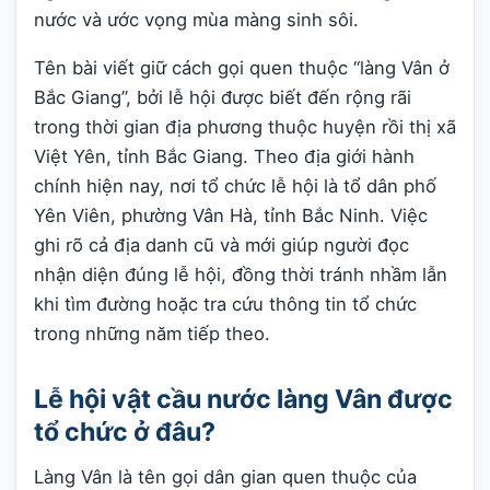
nước và ước vọng mùa màng sinh sôi.
Tên bài viết giữ cách gọi quen thuộc “làng Vân ở
Bắc Giang”, bởi lễ hội được biết đến rộng rãi
trong thời gian địa phương thuộc huyện rồi thị xã
Việt Yên, tỉnh Bắc Giang. Theo địa giới hành
chính hiện nay, nơi tổ chức lễ hội là tổ dân phố
Yên Viên, phường Vân Hà, tỉnh Bắc Ninh. Việc
ghi rõ cả địa danh cũ và mới giúp người đọc
nhận diện đúng lễ hội, đồng thời tránh nhầm lẫn
khi tìm đường hoặc tra cứu thông tin tổ chức
trong những năm tiếp theo.
Lễ hội vật cầu nước làng Vân được
tổ chức ở đâu?
Làng Vân là tên gọi dân gian quen thuộc của