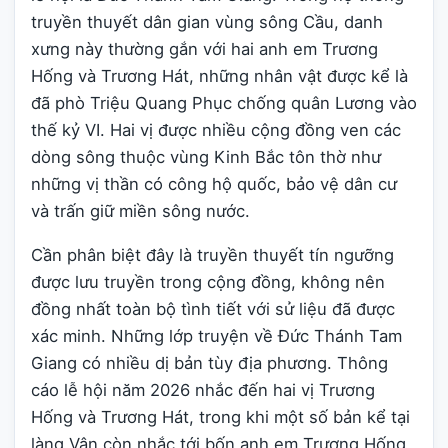
truyền thuyết dân gian vùng sông Cầu, danh
xưng này thường gắn với hai anh em Trương
Hống và Trương Hát, những nhân vật được kể là
đã phò Triệu Quang Phục chống quân Lương vào
thế kỷ VI. Hai vị được nhiều cộng đồng ven các
dòng sông thuộc vùng Kinh Bắc tôn thờ như
những vị thần có công hộ quốc, bảo vệ dân cư
và trấn giữ miền sông nước.
Cần phân biệt đây là truyền thuyết tín ngưỡng
được lưu truyền trong cộng đồng, không nên
đồng nhất toàn bộ tình tiết với sử liệu đã được
xác minh. Những lớp truyện về Đức Thánh Tam
Giang có nhiều dị bản tùy địa phương. Thông
cáo lễ hội năm 2026 nhắc đến hai vị Trương
Hống và Trương Hát, trong khi một số bản kể tại
làng Vân còn nhắc tới bốn anh em Trương Hống,