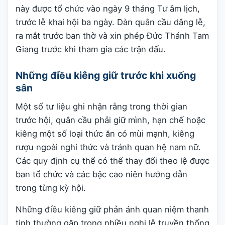
này được tổ chức vào ngày 9 tháng Tư âm lịch,
trước lễ khai hội ba ngày. Dàn quân cầu dâng lễ,
ra mắt trước ban thờ và xin phép Đức Thánh Tam
Giang trước khi tham gia các trận đấu.
Những điều kiêng giữ trước khi xuống
sân
Một số tư liệu ghi nhận rằng trong thời gian
trước hội, quân cầu phải giữ mình, hạn chế hoặc
kiêng một số loại thức ăn có mùi mạnh, kiêng
rượu ngoài nghi thức và tránh quan hệ nam nữ.
Các quy định cụ thể có thể thay đổi theo lệ được
ban tổ chức và các bậc cao niên hướng dẫn
trong từng kỳ hội.
Những điều kiêng giữ phản ánh quan niệm thanh
tịnh thường gặp trong nhiều nghi lễ truyền thống