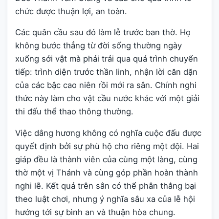
chức được thuận lợi, an toàn.
Các quân cầu sau đó làm lễ trước ban thờ. Họ
không bước thẳng từ đời sống thường ngày
xuống sới vật mà phải trải qua quá trình chuyển
tiếp: trình diện trước thần linh, nhận lời căn dặn
của các bậc cao niên rồi mới ra sân. Chính nghi
thức này làm cho vật cầu nước khác với một giải
thi đấu thể thao thông thường.
Việc dâng hương không có nghĩa cuộc đấu được
quyết định bởi sự phù hộ cho riêng một đội. Hai
giáp đều là thành viên của cùng một làng, cùng
thờ một vị Thánh và cùng góp phần hoàn thành
nghi lễ. Kết quả trên sân có thể phân thắng bại
theo luật chơi, nhưng ý nghĩa sâu xa của lễ hội
hướng tới sự bình an và thuận hòa chung.