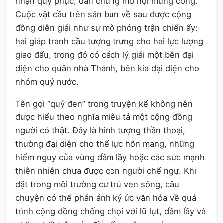
nhận quy phục, dân chúng mở hội mừng công.
Cuộc vật cầu trên sân bùn về sau được cộng
đồng diễn giải như sự mô phỏng trận chiến ấy:
hai giáp tranh cầu tượng trưng cho hai lực lượng
giao đấu, trong đó có cách lý giải một bên đại
diện cho quân nhà Thánh, bên kia đại diện cho
nhóm quỷ nước.
Tên gọi “quỷ đen” trong truyện kể không nên
được hiểu theo nghĩa miêu tả một cộng đồng
người có thật. Đây là hình tượng thần thoại,
thường đại diện cho thế lực hỗn mang, những
hiểm nguy của vùng đầm lầy hoặc các sức mạnh
thiên nhiên chưa được con người chế ngự. Khi
đặt trong môi trường cư trú ven sông, câu
chuyện có thể phản ánh ký ức văn hóa về quá
trình cộng đồng chống chọi với lũ lụt, đầm lầy và