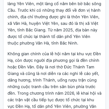
làng Yên Viên, một làng cổ nằm bên bờ bắc sông
Cầu. Trước khi có những thay đổi về đơn vị hành
chính, địa chỉ thường được ghi là thôn Yên Viên,
xã Vân Hà, huyện Việt Yên, sau đó là thị xã Việt
Yên, tỉnh Bắc Giang. Từ năm 2025, địa bàn này
được tổ chức lại thành tổ dân phố Yên Viên
thuộc phường Vân Hà, tỉnh Bắc Ninh.
Không gian chính của lễ hội nằm tại khu vực Đền
Hạ, còn được người địa phương gọi là đền chính
hoặc Đền Vân. Đây là nơi thờ Đức Thánh Tam
Giang và cũng là nơi diễn ra các nghi lễ cáo yết,
dâng hương, trình Thánh, uống rượu trận cùng
những cuộc tranh cầu trên sân bùn phía trước
đền. Trong chương trình năm 2026, lễ khai hội và
các trận vật cầu tiếp tục được tổ chức tại khu
vực Đền Hạ, tổ dân phố Yên Viên, phường Vân