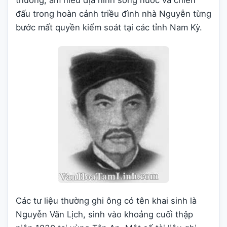
thường, am hiểu địa hình sông nước và chiến
đấu trong hoàn cảnh triều đình nhà Nguyễn từng
bước mất quyền kiểm soát tại các tỉnh Nam Kỳ.
Các tư liệu thường ghi ông có tên khai sinh là
Nguyễn Văn Lịch, sinh vào khoảng cuối thập