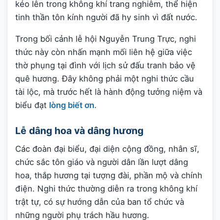
kéo lên trong không khí trang nghiêm, thể hiện
tinh thần tôn kính người đã hy sinh vì đất nước.
Trong bối cảnh lễ hội Nguyễn Trung Trực, nghi
thức này còn nhấn mạnh mối liên hệ giữa việc
thờ phụng tại đình với lịch sử đấu tranh bảo vệ
quê hương. Đây không phải một nghi thức cầu
tài lộc, mà trước hết là hành động tưởng niệm và
biểu đạt
lòng biết ơn
.
Lễ dâng hoa và dâng hương
Các đoàn đại biểu, đại diện cộng đồng, nhân sĩ,
chức sắc tôn giáo và người dân lần lượt dâng
hoa, thắp hương tại tượng đài, phần mộ và chính
điện. Nghi thức thường diễn ra trong không khí
trật tự, có sự hướng dẫn của ban tổ chức và
những người phụ trách hầu hương.