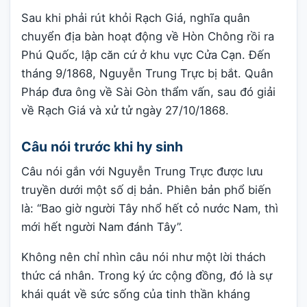
Sau khi phải rút khỏi Rạch Giá, nghĩa quân
chuyển địa bàn hoạt động về Hòn Chông rồi ra
Phú Quốc, lập căn cứ ở khu vực Cửa Cạn. Đến
tháng 9/1868, Nguyễn Trung Trực bị bắt. Quân
Pháp đưa ông về Sài Gòn thẩm vấn, sau đó giải
về Rạch Giá và xử tử ngày 27/10/1868.
Câu nói trước khi hy sinh
Câu nói gắn với Nguyễn Trung Trực được lưu
truyền dưới một số dị bản. Phiên bản phổ biến
là: “Bao giờ người Tây nhổ hết cỏ nước Nam, thì
mới hết người Nam đánh Tây”.
Không nên chỉ nhìn câu nói như một lời thách
thức cá nhân. Trong ký ức cộng đồng, đó là sự
khái quát về sức sống của tinh thần kháng