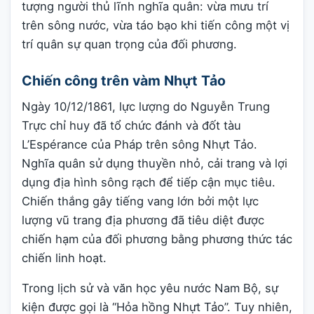
tượng người thủ lĩnh nghĩa quân: vừa mưu trí
trên sông nước, vừa táo bạo khi tiến công một vị
trí quân sự quan trọng của đối phương.
Chiến công trên vàm Nhựt Tảo
Ngày 10/12/1861, lực lượng do Nguyễn Trung
Trực chỉ huy đã tổ chức đánh và đốt tàu
L’Espérance của Pháp trên sông Nhựt Tảo.
Nghĩa quân sử dụng thuyền nhỏ, cải trang và lợi
dụng địa hình sông rạch để tiếp cận mục tiêu.
Chiến thắng gây tiếng vang lớn bởi một lực
lượng vũ trang địa phương đã tiêu diệt được
chiến hạm của đối phương bằng phương thức tác
chiến linh hoạt.
Trong lịch sử và văn học yêu nước Nam Bộ, sự
kiện được gọi là “Hỏa hồng Nhựt Tảo”. Tuy nhiên,