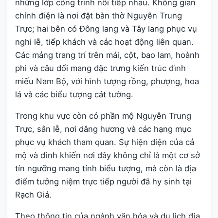
những lớp công trình nối tiếp nhau. Không gian
chính điện là nơi đặt bàn thờ Nguyễn Trung
Trực; hai bên có Đông lang và Tây lang phục vụ
nghi lễ, tiếp khách và các hoạt động liên quan.
Các mảng trang trí trên mái, cột, bao lam, hoành
phi và câu đối mang đặc trưng kiến trúc đình
miếu Nam Bộ, với hình tượng rồng, phượng, hoa
lá và các biểu tượng cát tường.
Trong khu vực còn có phần mộ Nguyễn Trung
Trực, sân lễ, nơi dâng hương và các hạng mục
phục vụ khách tham quan. Sự hiện diện của cả
mộ và đình khiến nơi đây không chỉ là một cơ sở
tín ngưỡng mang tính biểu tượng, mà còn là địa
điểm tưởng niệm trực tiếp người đã hy sinh tại
Rạch Giá.
Theo thông tin của ngành văn hóa và du lịch địa