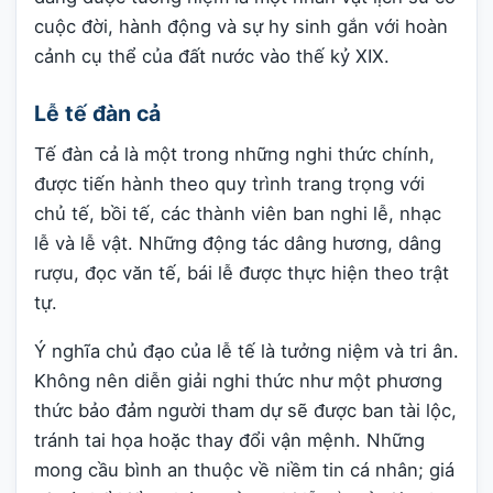
cuộc đời, hành động và sự hy sinh gắn với hoàn
cảnh cụ thể của đất nước vào thế kỷ XIX.
Lễ tế đàn cả
Tế đàn cả là một trong những nghi thức chính,
được tiến hành theo quy trình trang trọng với
chủ tế, bồi tế, các thành viên ban nghi lễ, nhạc
lễ và lễ vật. Những động tác dâng hương, dâng
rượu, đọc văn tế, bái lễ được thực hiện theo trật
tự.
Ý nghĩa chủ đạo của lễ tế là tưởng niệm và tri ân.
Không nên diễn giải nghi thức như một phương
thức bảo đảm người tham dự sẽ được ban tài lộc,
tránh tai họa hoặc thay đổi vận mệnh. Những
mong cầu bình an thuộc về niềm tin cá nhân; giá