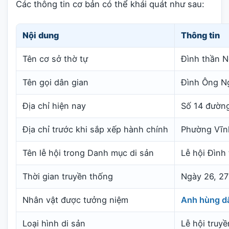
Các thông tin cơ bản có thể khái quát như sau:
Nội dung
Thông tin
Tên cơ sở thờ tự
Đình thần N
Tên gọi dân gian
Đình Ông N
Địa chỉ hiện nay
Số 14 đường
Địa chỉ trước khi sắp xếp hành chính
Phường Vĩnh
Tên lễ hội trong Danh mục di sản
Lễ hội Đình
Thời gian truyền thống
Ngày 26, 27
Nhân vật được tưởng niệm
Anh hùng d
Loại hình di sản
Lễ hội truy