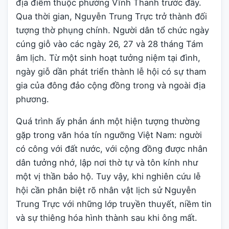
địa điểm thuộc phường Vĩnh Thanh trước đây.
Qua thời gian, Nguyễn Trung Trực trở thành đối
tượng thờ phụng chính. Người dân tổ chức ngày
cúng giỗ vào các ngày 26, 27 và 28 tháng Tám
âm lịch. Từ một sinh hoạt tưởng niệm tại đình,
ngày giỗ dần phát triển thành lễ hội có sự tham
gia của đông đảo cộng đồng trong và ngoài địa
phương.
Quá trình ấy phản ánh một hiện tượng thường
gặp trong văn hóa tín ngưỡng Việt Nam: người
có công với đất nước, với cộng đồng được nhân
dân tưởng nhớ, lập nơi thờ tự và tôn kính như
một vị thần bảo hộ. Tuy vậy, khi nghiên cứu lễ
hội cần phân biệt rõ nhân vật lịch sử Nguyễn
Trung Trực với những lớp truyền thuyết, niềm tin
và sự thiêng hóa hình thành sau khi ông mất.