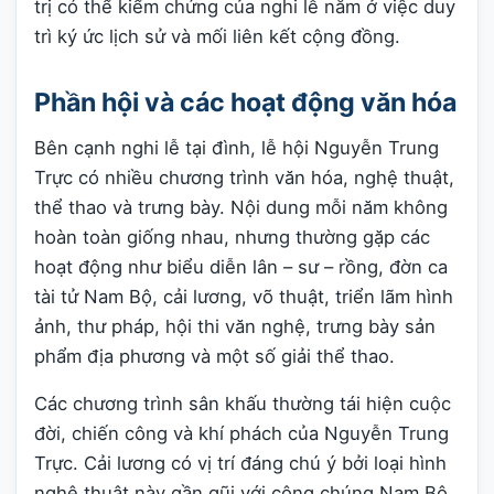
trị có thể kiểm chứng của nghi lễ nằm ở việc duy
trì ký ức lịch sử và mối liên kết cộng đồng.
Phần hội và các hoạt động văn hóa
Bên cạnh nghi lễ tại đình, lễ hội Nguyễn Trung
Trực có nhiều chương trình văn hóa, nghệ thuật,
thể thao và trưng bày. Nội dung mỗi năm không
hoàn toàn giống nhau, nhưng thường gặp các
hoạt động như biểu diễn lân – sư – rồng, đờn ca
tài tử Nam Bộ, cải lương, võ thuật, triển lãm hình
ảnh, thư pháp, hội thi văn nghệ, trưng bày sản
phẩm địa phương và một số giải thể thao.
Các chương trình sân khấu thường tái hiện cuộc
đời, chiến công và khí phách của Nguyễn Trung
Trực. Cải lương có vị trí đáng chú ý bởi loại hình
nghệ thuật này gần gũi với công chúng Nam Bộ,