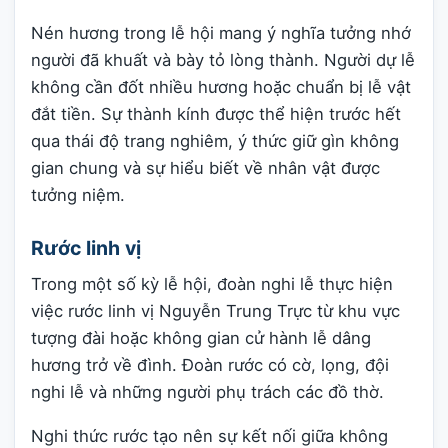
Nén hương trong lễ hội mang ý nghĩa tưởng nhớ
người đã khuất và bày tỏ lòng thành. Người dự lễ
không cần đốt nhiều hương hoặc chuẩn bị lễ vật
đắt tiền. Sự thành kính được thể hiện trước hết
qua thái độ trang nghiêm, ý thức giữ gìn không
gian chung và sự hiểu biết về nhân vật được
tưởng niệm.
Rước linh vị
Trong một số kỳ lễ hội, đoàn nghi lễ thực hiện
việc rước linh vị Nguyễn Trung Trực từ khu vực
tượng đài hoặc không gian cử hành lễ dâng
hương trở về đình. Đoàn rước có cờ, lọng, đội
nghi lễ và những người phụ trách các đồ thờ.
Nghi thức rước tạo nên sự kết nối giữa không