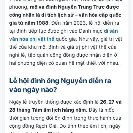
phương,
mộ và đình Nguyễn Trung Trực được
công nhận là di tích lịch sử – văn hóa cấp quốc
gia từ năm 1988
. Đến năm 2023, lễ hội diễn ra
tại đình tiếp tục được ghi vào Danh mục
di sản
văn hóa phi vật thể
quốc gia. Như vậy, giá trị vật
thể của khu mộ, đình và giá trị phi vật thể của
nghi lễ, tập quán cộng đồng được nhận diện ở
hai phương diện có quan hệ mật thiết với nhau.
Lễ hội đình ông Nguyễn diễn ra
vào ngày nào?
Ngày lễ truyền thống được xác định là
26, 27 và
28 tháng Tám âm lịch hằng năm
. Đây là mốc
thời gian tương đối ổn định trong thực hành của
cộng đồng Rạch Giá. Do tính theo âm lịch, ngày