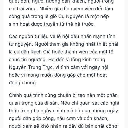
quét dọn, người hướng dẫn khách, người trông
coi trại võng. Nhiều gia đình xem việc đến làm
công quả trong lễ giỗ Cụ Nguyễn là một nếp
sinh hoạt được truyền từ thế hệ trước.
Các nguồn tư liệu về lễ hội đều nhấn mạnh tính
tự nguyện. Người tham gia không nhất thiết phải
là cư dân Rạch Giá hoặc thành viên của một tổ
chức tín ngưỡng. Họ đến vì lòng kính trọng
Nguyễn Trung Trực, vì tình cảm với ngày hội
hoặc vì mong muốn đóng góp cho một hoạt
động chung.
Chính quá trình cùng chuẩn bị tạo nên một phần
quan trọng của di sản. Nếu chỉ quan sát các nghi
thức trong ba ngày chính mà bỏ qua những ngày
người dân góp công, nấu cơm và đón khách,
người xem sẽ khó nhận ra đầy đủ bản chất cộng