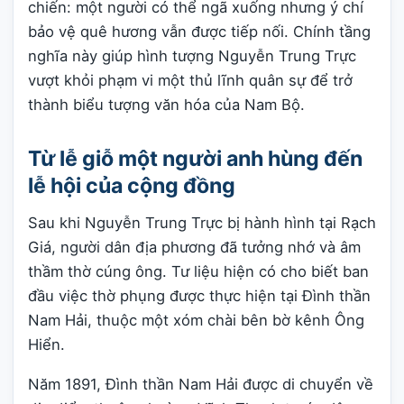
chiến: một người có thể ngã xuống nhưng ý chí
bảo vệ quê hương vẫn được tiếp nối. Chính tầng
nghĩa này giúp hình tượng Nguyễn Trung Trực
vượt khỏi phạm vi một thủ lĩnh quân sự để trở
thành biểu tượng văn hóa của Nam Bộ.
Từ lễ giỗ một người anh hùng đến
lễ hội của cộng đồng
Sau khi Nguyễn Trung Trực bị hành hình tại Rạch
Giá, người dân địa phương đã tưởng nhớ và âm
thầm thờ cúng ông. Tư liệu hiện có cho biết ban
đầu việc thờ phụng được thực hiện tại Đình thần
Nam Hải, thuộc một xóm chài bên bờ kênh Ông
Hiển.
Năm 1891, Đình thần Nam Hải được di chuyển về