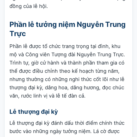
đồng của lễ hội.
Phần lễ tưởng niệm Nguyễn Trung
Trực
Phần lễ được tổ chức trang trọng tại đình, khu
mộ và Công viên Tượng đài Nguyễn Trung Trực.
Trình tự, giờ cử hành và thành phần tham gia có
thể được điều chỉnh theo kế hoạch từng năm,
nhưng thường có những nghi thức cốt lõi như lễ
thượng đại kỳ, dâng hoa, dâng hương, đọc chúc
văn, rước linh vị và lễ tế đàn cả.
Lễ thượng đại kỳ
Lễ thượng đại kỳ đánh dấu thời điểm chính thức
bước vào những ngày tưởng niệm. Lá cờ được