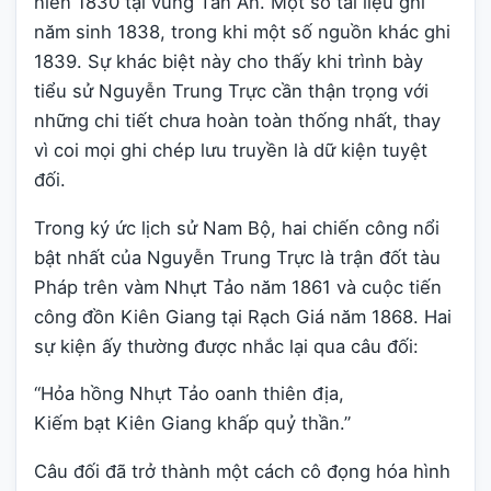
niên 1830 tại vùng Tân An. Một số tài liệu ghi
năm sinh 1838, trong khi một số nguồn khác ghi
1839. Sự khác biệt này cho thấy khi trình bày
tiểu sử Nguyễn Trung Trực cần thận trọng với
những chi tiết chưa hoàn toàn thống nhất, thay
vì coi mọi ghi chép lưu truyền là dữ kiện tuyệt
đối.
Trong ký ức lịch sử Nam Bộ, hai chiến công nổi
bật nhất của Nguyễn Trung Trực là trận đốt tàu
Pháp trên vàm Nhựt Tảo năm 1861 và cuộc tiến
công đồn Kiên Giang tại Rạch Giá năm 1868. Hai
sự kiện ấy thường được nhắc lại qua câu đối:
“Hỏa hồng Nhựt Tảo oanh thiên địa,
Kiếm bạt Kiên Giang khấp quỷ thần.”
Câu đối đã trở thành một cách cô đọng hóa hình