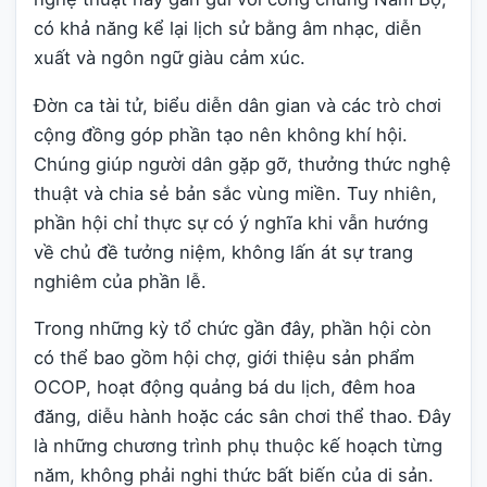
có khả năng kể lại lịch sử bằng âm nhạc, diễn
xuất và ngôn ngữ giàu cảm xúc.
Đờn ca tài tử, biểu diễn dân gian và các trò chơi
cộng đồng góp phần tạo nên không khí hội.
Chúng giúp người dân gặp gỡ, thưởng thức nghệ
thuật và chia sẻ bản sắc vùng miền. Tuy nhiên,
phần hội chỉ thực sự có ý nghĩa khi vẫn hướng
về chủ đề tưởng niệm, không lấn át sự trang
nghiêm của phần lễ.
Trong những kỳ tổ chức gần đây, phần hội còn
có thể bao gồm hội chợ, giới thiệu sản phẩm
OCOP, hoạt động quảng bá du lịch, đêm hoa
đăng, diễu hành hoặc các sân chơi thể thao. Đây
là những chương trình phụ thuộc kế hoạch từng
năm, không phải nghi thức bất biến của di sản.