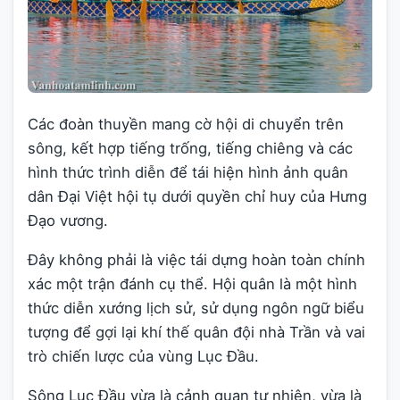
Các đoàn thuyền mang cờ hội di chuyển trên
sông, kết hợp tiếng trống, tiếng chiêng và các
hình thức trình diễn để tái hiện hình ảnh quân
dân Đại Việt hội tụ dưới quyền chỉ huy của Hưng
Đạo vương.
Đây không phải là việc tái dựng hoàn toàn chính
xác một trận đánh cụ thể. Hội quân là một hình
thức diễn xướng lịch sử, sử dụng ngôn ngữ biểu
tượng để gợi lại khí thế quân đội nhà Trần và vai
trò chiến lược của vùng Lục Đầu.
Sông Lục Đầu vừa là cảnh quan tự nhiên, vừa là