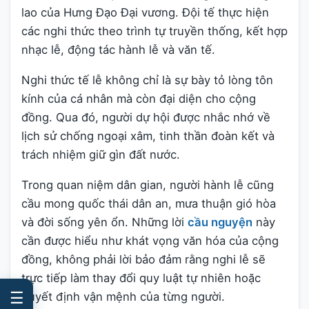
lao của Hưng Đạo Đại vương. Đội tế thực hiện
các nghi thức theo trình tự truyền thống, kết hợp
nhạc lễ, động tác hành lễ và văn tế.
Nghi thức tế lễ không chỉ là sự bày tỏ lòng tôn
kính của cá nhân mà còn đại diện cho cộng
đồng. Qua đó, người dự hội được nhắc nhớ về
lịch sử chống ngoại xâm, tinh thần đoàn kết và
trách nhiệm giữ gìn đất nước.
Trong quan niệm dân gian, người hành lễ cũng
cầu mong quốc thái dân an, mưa thuận gió hòa
và đời sống yên ổn. Những lời
cầu nguyện
này
cần được hiểu như khát vọng văn hóa của cộng
đồng, không phải lời bảo đảm rằng nghi lễ sẽ
trực tiếp làm thay đổi quy luật tự nhiên hoặc
☰
quyết định vận mệnh của từng người.