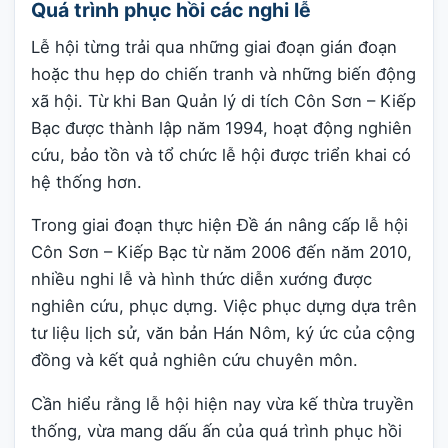
Quá trình phục hồi các nghi lễ
Lễ hội từng trải qua những giai đoạn gián đoạn
hoặc thu hẹp do chiến tranh và những biến động
xã hội. Từ khi Ban Quản lý di tích Côn Sơn – Kiếp
Bạc được thành lập năm 1994, hoạt động nghiên
cứu, bảo tồn và tổ chức lễ hội được triển khai có
hệ thống hơn.
Trong giai đoạn thực hiện Đề án nâng cấp lễ hội
Côn Sơn – Kiếp Bạc từ năm 2006 đến năm 2010,
nhiều nghi lễ và hình thức diễn xướng được
nghiên cứu, phục dựng. Việc phục dựng dựa trên
tư liệu lịch sử, văn bản Hán Nôm, ký ức của cộng
đồng và kết quả nghiên cứu chuyên môn.
Cần hiểu rằng lễ hội hiện nay vừa kế thừa truyền
thống, vừa mang dấu ấn của quá trình phục hồi