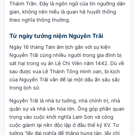
Thánh Trần. Đây là ngôn ngữ của tín ngưỡng dân
gian, không nên hiểu là quan hệ huyết thống
theo nghĩa thông thường.
Từ ngày tưởng niệm Nguyễn Trãi
Ngày 16 tháng Tám âm lịch gắn với sự kiện
Nguyễn Trãi cùng nhiều người trong gia đình bị
sát hại trong vụ án Lệ Chi Viên năm 1442. Dù về
sau được vua Lê Thánh Tông minh oan, bi kịch
của Nguyễn Trãi vẫn để lại một dấu ấn sâu sắc
trong lịch sử.
Nguyễn Trãi là nhà tư tưởng, nhà chính trị, nhà
quân sự và nhà văn hóa lớn. Ông góp phần quan
trọng vào cuộc khởi nghĩa Lam Sơn và công
cuộc giành lại nền độc lập ở đầu thế kỷ XV. Tư
tưởng “lấy đại nghĩa để thắng hung tàn, lấy chí