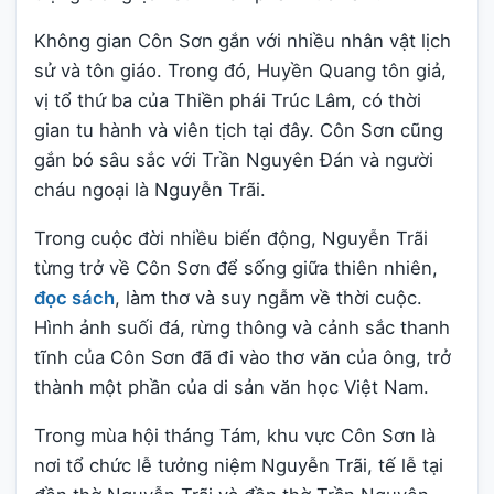
Không gian Côn Sơn gắn với nhiều nhân vật lịch
sử và tôn giáo. Trong đó, Huyền Quang tôn giả,
vị tổ thứ ba của Thiền phái Trúc Lâm, có thời
gian tu hành và viên tịch tại đây. Côn Sơn cũng
gắn bó sâu sắc với Trần Nguyên Đán và người
cháu ngoại là Nguyễn Trãi.
Trong cuộc đời nhiều biến động, Nguyễn Trãi
từng trở về Côn Sơn để sống giữa thiên nhiên,
đọc sách
, làm thơ và suy ngẫm về thời cuộc.
Hình ảnh suối đá, rừng thông và cảnh sắc thanh
tĩnh của Côn Sơn đã đi vào thơ văn của ông, trở
thành một phần của di sản văn học Việt Nam.
Trong mùa hội tháng Tám, khu vực Côn Sơn là
nơi tổ chức lễ tưởng niệm Nguyễn Trãi, tế lễ tại