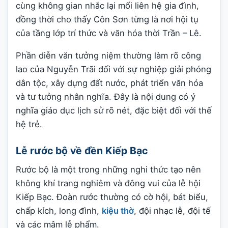
cùng không gian nhắc lại mối liên hệ gia đình,
đồng thời cho thấy Côn Sơn từng là nơi hội tụ
của tầng lớp trí thức và văn hóa thời Trần – Lê.
Phần diễn văn tưởng niệm thường làm rõ công
lao của Nguyễn Trãi đối với sự nghiệp giải phóng
dân tộc, xây dựng đất nước, phát triển văn hóa
và tư tưởng nhân nghĩa. Đây là nội dung có ý
nghĩa giáo dục lịch sử rõ nét, đặc biệt đối với thế
hệ trẻ.
Lễ rước bộ về đền Kiếp Bạc
Rước bộ là một trong những nghi thức tạo nên
không khí trang nghiêm và đông vui của lễ hội
Kiếp Bạc. Đoàn rước thường có cờ hội, bát biểu,
chấp kích, long đình,
kiệu thờ
, đội nhạc lễ, đội tế
và các mâm lễ phẩm.