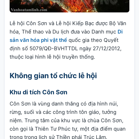
Lễ hội Côn Sơn và Lễ hội Kiếp Bạc được Bộ Văn
hóa, Thể thao và Du lịch đưa vào Danh mục
Di
sản văn hóa phi vật thể
quốc gia theo Quyết
định số 5079/QĐ-BVHTTDL ngày 27/12/2012,
thuộc loại hình lễ hội truyền thống.
Không gian tổ chức lễ hội
Khu di tích Côn Sơn
Côn Sơn là vùng danh thắng có địa hình núi,
rừng, suối và các công trình tôn giáo, tưởng
niệm. Trung tâm của khu vực là chùa Côn Sơn,
còn gọi là Thiên Tư Phúc tự, một địa điểm quan
trọng trong lịch sử Thiền phái Trúc Lâm.