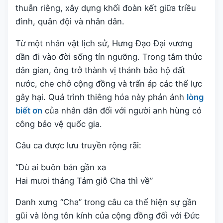
thuẫn riêng, xây dựng khối đoàn kết giữa triều
đình, quân đội và nhân dân.
Từ một nhân vật lịch sử, Hưng Đạo Đại vương
dần đi vào đời sống tín ngưỡng. Trong tâm thức
dân gian, ông trở thành vị thánh bảo hộ đất
nước, che chở cộng đồng và trấn áp các thế lực
gây hại. Quá trình thiêng hóa này phản ánh
lòng
biết ơn
của nhân dân đối với người anh hùng có
công bảo vệ quốc gia.
Câu ca được lưu truyền rộng rãi:
“Dù ai buôn bán gần xa
Hai mươi tháng Tám giỗ Cha thì về”
Danh xưng “Cha” trong câu ca thể hiện sự gần
gũi và lòng tôn kính của cộng đồng đối với Đức