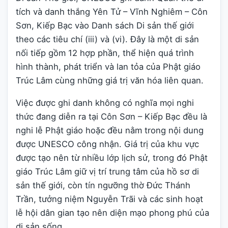
tích và danh thắng Yên Tử – Vĩnh Nghiêm – Côn
Sơn, Kiếp Bạc vào Danh sách Di sản thế giới
theo các tiêu chí (iii) và (vi). Đây là một di sản
nối tiếp gồm 12 hợp phần, thể hiện quá trình
hình thành, phát triển và lan tỏa của Phật giáo
Trúc Lâm cùng những giá trị văn hóa liên quan.
Việc được ghi danh không có nghĩa mọi nghi
thức đang diễn ra tại Côn Sơn – Kiếp Bạc đều là
nghi lễ Phật giáo hoặc đều nằm trong nội dung
được UNESCO công nhận. Giá trị của khu vực
được tạo nên từ nhiều lớp lịch sử, trong đó Phật
giáo Trúc Lâm giữ vị trí trung tâm của hồ sơ di
sản thế giới, còn tín ngưỡng thờ Đức Thánh
Trần, tưởng niệm Nguyễn Trãi và các sinh hoạt
lễ hội dân gian tạo nên diện mạo phong phú của
di sản sống.