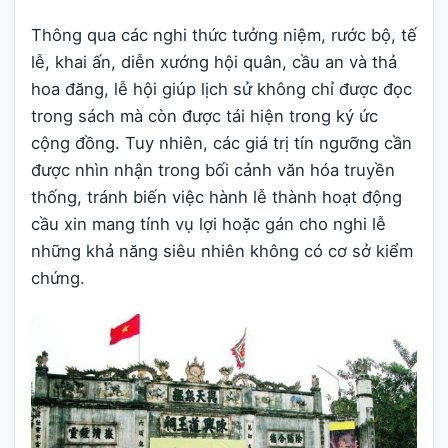
Thông qua các nghi thức tưởng niệm, rước bộ, tế
lễ, khai ấn, diễn xướng hội quân, cầu an và thả
hoa đăng, lễ hội giúp lịch sử không chỉ được đọc
trong sách mà còn được tái hiện trong ký ức
cộng đồng. Tuy nhiên, các giá trị tín ngưỡng cần
được nhìn nhận trong bối cảnh văn hóa truyền
thống, tránh biến việc hành lễ thành hoạt động
cầu xin mang tính vụ lợi hoặc gán cho nghi lễ
những khả năng siêu nhiên không có cơ sở kiểm
chứng.