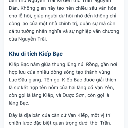
đền thờ Nguyễn Trãi và đền thờ Trần Nguyên
Đán. Không gian này tạo nên chiều sâu văn hóa
cho lễ hội, giúp người dự hội nhớ đến không chỉ
công lao của một nhà chính trị, quân sự mà còn
cả tư tưởng nhân nghĩa và sự nghiệp văn chương
của Nguyễn Trãi.
Khu di tích Kiếp Bạc
Kiếp Bạc nằm giữa thung lũng núi Rồng, gần nơi
hợp lưu của nhiều dòng sông tạo thành vùng
Lục Đầu giang. Tên gọi Kiếp Bạc được giải thích
là sự kết hợp tên nôm của hai làng cổ Vạn Yên,
còn gọi là làng Kiếp, và Dược Sơn, còn gọi là
làng Bạc.
Đây là địa bàn của căn cứ Vạn Kiếp, một vị trí
chiến lược đặc biệt quan trọng dưới thời Trần.