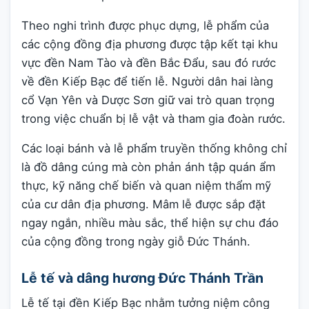
Theo nghi trình được phục dựng, lễ phẩm của
các cộng đồng địa phương được tập kết tại khu
vực đền Nam Tào và đền Bắc Đẩu, sau đó rước
về đền Kiếp Bạc để tiến lễ. Người dân hai làng
cổ Vạn Yên và Dược Sơn giữ vai trò quan trọng
trong việc chuẩn bị lễ vật và tham gia đoàn rước.
Các loại bánh và lễ phẩm truyền thống không chỉ
là đồ dâng cúng mà còn phản ánh tập quán ẩm
thực, kỹ năng chế biến và quan niệm thẩm mỹ
của cư dân địa phương. Mâm lễ được sắp đặt
ngay ngắn, nhiều màu sắc, thể hiện sự chu đáo
của cộng đồng trong ngày giỗ Đức Thánh.
Lễ tế và dâng hương Đức Thánh Trần
Lễ tế tại đền Kiếp Bạc nhằm tưởng niệm công