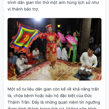
trình dân gian tôn thờ một anh hùng lịch sử như
vị thánh bảo trợ.
Một số tư liệu dân gian còn kể về khả năng trấn
tà, chữa bệnh hoặc bảo hộ đặc biệt của Đức
Thánh Trần. Đây là những quan niệm tín ngưỡng
được hình thành trong lịch sử, không nên trình