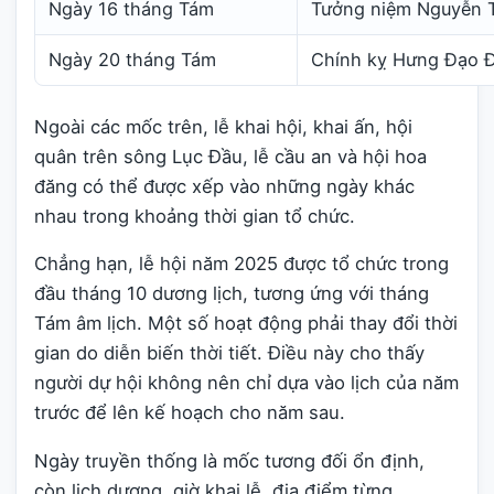
Ngày 16 tháng Tám
Tưởng niệm Nguyễn T
Ngày 20 tháng Tám
Chính kỵ Hưng Đạo Đ
Ngoài các mốc trên, lễ khai hội, khai ấn, hội
quân trên sông Lục Đầu, lễ cầu an và hội hoa
đăng có thể được xếp vào những ngày khác
nhau trong khoảng thời gian tổ chức.
Chẳng hạn, lễ hội năm 2025 được tổ chức trong
đầu tháng 10 dương lịch, tương ứng với tháng
Tám âm lịch. Một số hoạt động phải thay đổi thời
gian do diễn biến thời tiết. Điều này cho thấy
người dự hội không nên chỉ dựa vào lịch của năm
trước để lên kế hoạch cho năm sau.
Ngày truyền thống là mốc tương đối ổn định,
còn lịch dương, giờ khai lễ, địa điểm từng