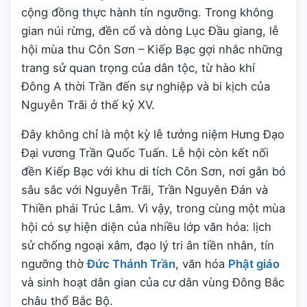
cộng đồng thực hành tín ngưỡng. Trong không
gian núi rừng, đền cổ và dòng Lục Đầu giang, lễ
hội mùa thu Côn Sơn – Kiếp Bạc gợi nhắc những
trang sử quan trọng của dân tộc, từ hào khí
Đông A thời Trần đến sự nghiệp và bi kịch của
Nguyễn Trãi ở thế kỷ XV.
Đây không chỉ là một kỳ lễ tưởng niệm Hưng Đạo
Đại vương Trần Quốc Tuấn. Lễ hội còn kết nối
đền Kiếp Bạc với khu di tích Côn Sơn, nơi gắn bó
sâu sắc với Nguyễn Trãi, Trần Nguyên Đán và
Thiền phái Trúc Lâm. Vì vậy, trong cùng một mùa
hội có sự hiện diện của nhiều lớp văn hóa: lịch
sử chống ngoại xâm, đạo lý tri ân tiền nhân, tín
ngưỡng thờ
Đức Thánh Trần
, văn hóa
Phật giáo
và sinh hoạt dân gian của cư dân vùng Đông Bắc
châu thổ Bắc Bộ.