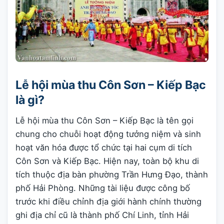
Lễ hội mùa thu Côn Sơn – Kiếp Bạc
là gì?
Lễ hội mùa thu Côn Sơn – Kiếp Bạc là tên gọi
chung cho chuỗi hoạt động tưởng niệm và sinh
hoạt văn hóa được tổ chức tại hai cụm di tích
Côn Sơn và Kiếp Bạc. Hiện nay, toàn bộ khu di
tích thuộc địa bàn phường Trần Hưng Đạo, thành
phố Hải Phòng. Những tài liệu được công bố
trước khi điều chỉnh địa giới hành chính thường
ghi địa chỉ cũ là thành phố Chí Linh, tỉnh Hải