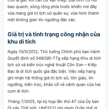
bao quanh, sông rộng phía trước khiến nơi đây
vừa mang giá trị lịch sử quân sự, vừa hình thành
một không gian tín ngưỡng đặc sắc.
Giá trị và tình trạng công nhận của
khu di tích
Ngày 10/5/2012, Thủ tướng Chính phủ ban hành
Quyết định số 548/QĐ-TTg xếp hạng Khu di tích
lịch sử và kiến trúc nghệ thuật Côn Sơn – Kiếp
Bạc là di tích quốc gia đặc biệt. Việc xếp hạng
ghi nhận hệ thống giá trị lịch sử, tôn giáo, tín
ngưỡng, kiến trúc, khảo cổ và cảnh quan của hai
cụm di tích.
Tháng 7/2025, tại kỳ họp lần thứ 47 của Ủy ban
Di sản Thế giới, UNESCO ghi danh Quần thể di