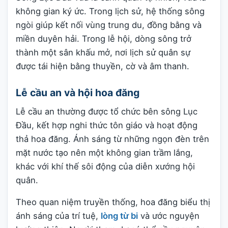
không gian ký ức. Trong lịch sử, hệ thống sông
ngòi giúp kết nối vùng trung du, đồng bằng và
miền duyên hải. Trong lễ hội, dòng sông trở
thành một sân khấu mở, nơi lịch sử quân sự
được tái hiện bằng thuyền, cờ và âm thanh.
Lễ cầu an và hội hoa đăng
Lễ cầu an thường được tổ chức bên sông Lục
Đầu, kết hợp nghi thức tôn giáo và hoạt động
thả hoa đăng. Ánh sáng từ những ngọn đèn trên
mặt nước tạo nên một không gian trầm lắng,
khác với khí thế sôi động của diễn xướng hội
quân.
Theo quan niệm truyền thống, hoa đăng biểu thị
ánh sáng của trí tuệ,
lòng từ bi
và ước nguyện