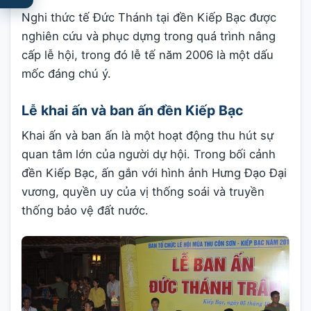
Nghi thức tế Đức Thánh tại đền Kiếp Bạc được
nghiên cứu và phục dựng trong quá trình nâng
cấp lễ hội, trong đó lễ tế năm 2006 là một dấu
mốc đáng chú ý.
Lễ khai ấn và ban ấn đền Kiếp Bạc
Khai ấn và ban ấn là một hoạt động thu hút sự
quan tâm lớn của người dự hội. Trong bối cảnh
đền Kiếp Bạc, ấn gắn với hình ảnh Hưng Đạo Đại
vương, quyền uy của vị thống soái và truyền
thống bảo vệ đất nước.