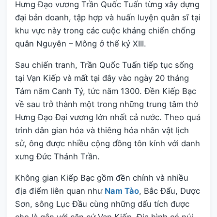
Hưng Đạo vương Trần Quốc Tuấn từng xây dựng
đại bản doanh, tập hợp và huấn luyện quân sĩ tại
khu vực này trong các cuộc kháng chiến chống
quân Nguyên – Mông ở thế kỷ XIII.
Sau chiến tranh, Trần Quốc Tuấn tiếp tục sống
tại Vạn Kiếp và mất tại đây vào ngày 20 tháng
Tám năm Canh Tý, tức năm 1300. Đền Kiếp Bạc
về sau trở thành một trong những trung tâm thờ
Hưng Đạo Đại vương lớn nhất cả nước. Theo quá
trình dân gian hóa và thiêng hóa nhân vật lịch
sử, ông được nhiều cộng đồng tôn kính với danh
xưng Đức Thánh Trần.
Không gian Kiếp Bạc gồm đền chính và nhiều
địa điểm liên quan như
Nam Tào
, Bắc Đẩu, Dược
Sơn, sông Lục Đầu cùng những dấu tích được
cho là gắn với căn cứ Vạn Kiếp. Địa hình có núi