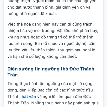
hướng thiện. Người tham dự có thể cầu nguyện
cho đất nước thanh bình, gia đình yên ổn và
tưởng nhớ người đã khuất.
Việc thả hoa đăng hiện nay cần đi cùng trách
nhiệm bảo vệ môi trường. Vật liệu khó phân hủy,
khung nhựa hoặc đồ trang trí có thể trở thành
rác trên sông. Ban tổ chức và người dự hội cần
ưu tiên vật liệu thân thiện, thu gom sau nghi lễ
và hạn chế số lượng không cần thiết.
Diễn xướng tín ngưỡng thờ Đức Thánh
Trần
Trong thực hành tín ngưỡng của một số cộng
đồng, đền Kiếp Bạc còn có các hình thức hầu
Thánh,
hát văn
và nghi lễ liên quan đến Đức
Thánh Trần. Những thực hành này phản ánh quá