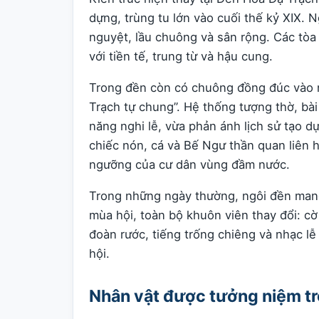
dựng, trùng tu lớn vào cuối thế kỷ XIX.
nguyệt, lầu chuông và sân rộng. Các tòa 
với tiền tế, trung từ và hậu cung.
Trong đền còn có chuông đồng đúc vào 
Trạch tự chung”. Hệ thống tượng thờ, bài 
năng nghi lễ, vừa phản ánh lịch sử tạo d
chiếc nón, cá và Bế Ngư thần quan liên h
ngưỡng của cư dân vùng đầm nước.
Trong những ngày thường, ngôi đền mang 
mùa hội, toàn bộ khuôn viên thay đổi: cờ
đoàn rước, tiếng trống chiêng và nhạc lễ
hội.
Nhân vật được tưởng niệm tr