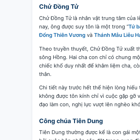
Chử Đồng Tử
Chử Đồng Tử là nhân vật trung tâm của l
nay, ông được suy tôn là một trong “
Tứ b
Đổng Thiên Vương
và
Thánh Mẫu Liễu H
Theo truyền thuyết, Chử Đồng Tử xuất t
sông Hồng. Hai cha con chỉ có chung mộ
chiếc khố duy nhất để khâm liệm cha, c
thân.
Chi tiết này trước hết thể hiện lòng hiế
không được tôn kính chỉ vì cuộc gặp gỡ 
đạo làm con, nghị lực vượt lên nghèo k
Công chúa Tiên Dung
Tiên Dung thường được kể là con gái m