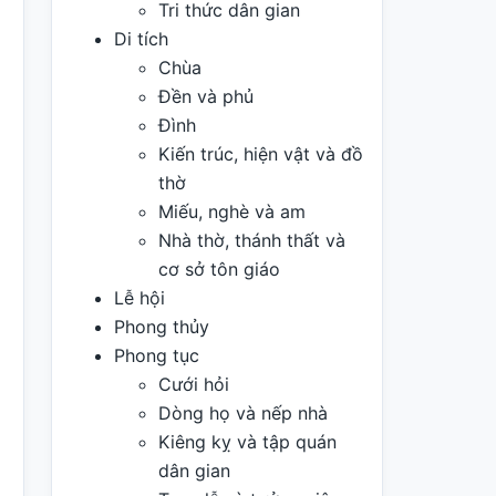
Tri thức dân gian
Di tích
Chùa
Đền và phủ
Đình
Kiến trúc, hiện vật và đồ
thờ
Miếu, nghè và am
Nhà thờ, thánh thất và
cơ sở tôn giáo
Lễ hội
Phong thủy
Phong tục
Cưới hỏi
Dòng họ và nếp nhà
Kiêng kỵ và tập quán
dân gian