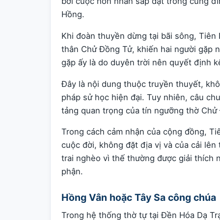
bởi cuộc hôn nhân sắp đặt trong cung đ
Hồng.
Khi đoàn thuyền dừng tại bãi sông, Tiên
thân Chử Đồng Tử, khiến hai người gặp 
gặp ấy là do duyên trời nên quyết định k
Đây là nội dung thuộc truyền thuyết, kh
pháp sử học hiện đại. Tuy nhiên, câu ch
tảng quan trọng của tín ngưỡng thờ Chử
Trong cách cảm nhận của cộng đồng, Tiê
cuộc đời, không đặt địa vị và của cải lê
trai nghèo vì thế thường được giải thích
phận.
Hồng Vân hoặc Tây Sa công chúa
Trong hệ thống thờ tự tại Đền Hóa Dạ T