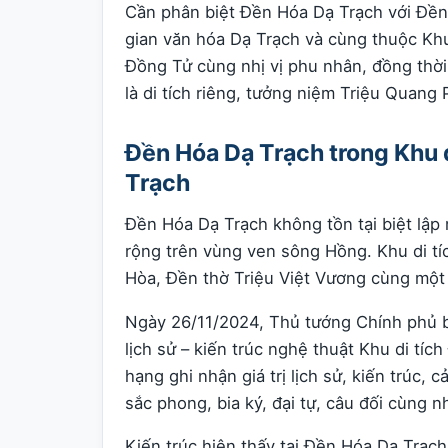
Cần phân biệt Đền Hóa Dạ Trạch với Đền
gian văn hóa Dạ Trạch và cùng thuộc Khu
Đồng Tử cùng nhị vị phu nhân, đồng thời
là di tích riêng, tưởng niệm Triệu Quan
Đền Hóa Dạ Trạch trong Khu d
Trạch
Đền Hóa Dạ Trạch không tồn tại biệt lập 
rộng trên vùng ven sông Hồng. Khu di t
Hòa, Đền thờ Triệu Việt Vương cùng một 
Ngày 26/11/2024, Thủ tướng Chính phủ 
lịch sử – kiến trúc nghệ thuật Khu di tích
hạng ghi nhận giá trị lịch sử, kiến trúc,
sắc phong, bia ký, đại tự, câu đối cùng n
Kiến trúc hiện thấy tại Đền Hóa Dạ Trạch 