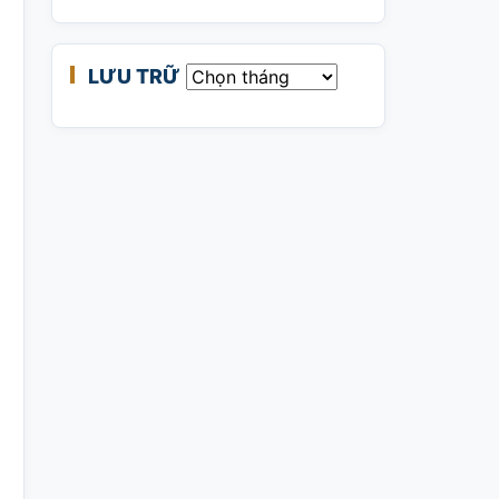
LƯU TRỮ
Lưu trữ