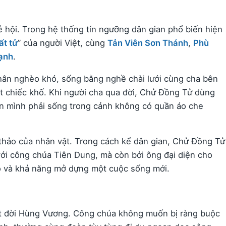
ễ hội. Trong hệ thống tín ngưỡng dân gian phổ biến hiện
ất tử
” của người Việt, cùng
Tản Viên Sơn Thánh
,
Phù
ạnh
.
hân nghèo khó, sống bằng nghề chài lưới cùng cha bên
t chiếc khố. Khi người cha qua đời, Chử Đồng Tử dùng
òn mình phải sống trong cảnh không có quần áo che
u thảo của nhân vật. Trong cách kể dân gian, Chử Đồng Tử
với công chúa Tiên Dung, mà còn bởi ông đại diện cho
hó và khả năng mở dựng một cuộc sống mới.
ột đời Hùng Vương. Công chúa không muốn bị ràng buộc