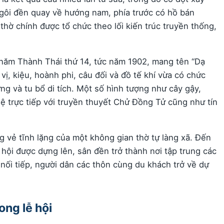
 Ngôi đền quay về hướng nam, phía trước có hồ bán
thờ chính được tổ chức theo lối kiến trúc truyền thống,
năm Thành Thái thứ 14, tức năm 1902, mang tên “Dạ
vị, kiệu, hoành phi, câu đối và đồ tế khí vừa có chức
ựng và tu bổ di tích. Một số hình tượng như cây gậy,
ệ trực tiếp với truyền thuyết Chử Đồng Tử cũng như tín
vẻ tĩnh lặng của một không gian thờ tự làng xã. Đến
 hội được dựng lên, sân đền trở thành nơi tập trung các
 nối tiếp, người dân các thôn cùng du khách trở về dự
ong lễ hội