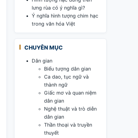
lưng rùa có ý nghĩa gì?
Ý nghĩa hình tượng chim hạc
trong văn hóa Việt
CHUYÊN MỤC
Dân gian
Biểu tượng dân gian
Ca dao, tục ngữ và
thành ngữ
Giấc mơ và quan niệm
dân gian
Nghệ thuật và trò diễn
dân gian
Thần thoại và truyền
thuyết