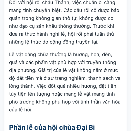
Đối với hội rối chầu Thánh, việc chuẩn bị càng
mang tính chuyên biệt. Các đầu rối cổ được bảo
quản trong không gian thờ tự, không được coi
như đạo cụ sân khấu thông thường. Trước khi
đưa ra thực hành nghi lễ, hội rối phải tuân thủ
những lệ thức do cộng đồng truyền lại.
Lễ vật dâng chùa thường là hương, hoa, đèn,
quả và các phẩm vật phù hợp với truyền thống
địa phương. Giá trị của lễ vật không nằm ở mức
độ đắt tiền mà ở sự trang nghiêm, thanh sạch và
lòng thành. Việc đốt quá nhiều hương, đặt tiền
tùy tiện lên tượng hoặc mang lễ vật mang tính
phô trương không phù hợp với tinh thần văn hóa
của lễ hội.
Phần lễ của hội chùa Đại Bi