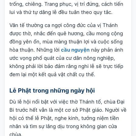
trống, chiêng. Trang phục, vị trí đứng, cách tiến
lui và thứ tự dâng lễ đều tuân theo quy tắc.
Văn tế thường ca ngợi công đức của vị Thánh
được thờ, nhắc đến quê hương, cầu mong cộng
đồng yên ổn, mùa màng thuận lợi và cuộc sống
hòa thuận. Những lời
cầu nguyện
này phản ánh
ước vọng phổ quát của cư dân nông nghiệp,
không phải lời bảo đảm rằng nghi lễ sẽ trực tiếp
đem lại một kết quả vật chất cụ thể.
Lễ Phật trong những ngày hội
Dù lễ hội nổi bật với việc thờ Thánh tổ, chùa Đại
Bi trước hết vẫn là một cơ sở Phật giáo. Người về
hội có thể lễ Phật, nghe kinh, tưởng niệm tiền
nhân và tìm sự lắng dịu trong không gian cửa
chùa.