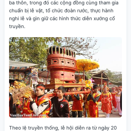
ba thôn, trong đó các cộng đồng cùng tham gia
chuẩn bị lễ vật, tổ chức đoàn rước, thực hành
nghi lễ và gìn giữ các hình thức diễn xướng cổ
truyền.
Theo lệ truyền thống, lễ hội diễn ra từ ngày 20