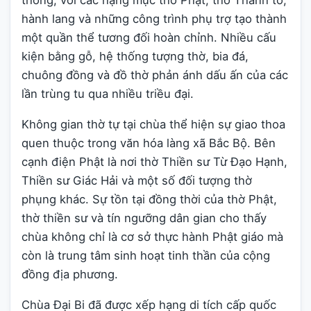
thống, với các hạng mục thờ Phật, thờ Thánh tổ,
hành lang và những công trình phụ trợ tạo thành
một quần thể tương đối hoàn chỉnh. Nhiều cấu
kiện bằng gỗ, hệ thống tượng thờ, bia đá,
chuông đồng và đồ thờ phản ánh dấu ấn của các
lần trùng tu qua nhiều triều đại.
Không gian thờ tự tại chùa thể hiện sự giao thoa
quen thuộc trong văn hóa làng xã Bắc Bộ. Bên
cạnh điện Phật là nơi thờ Thiền sư Từ Đạo Hạnh,
Thiền sư Giác Hải và một số đối tượng thờ
phụng khác. Sự tồn tại đồng thời của thờ Phật,
thờ thiền sư và tín ngưỡng dân gian cho thấy
chùa không chỉ là cơ sở thực hành Phật giáo mà
còn là trung tâm sinh hoạt tinh thần của cộng
đồng địa phương.
Chùa Đại Bi đã được xếp hạng di tích cấp quốc