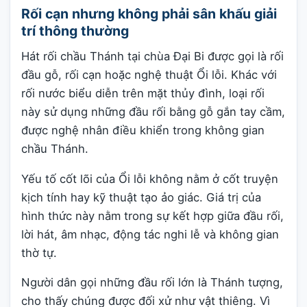
Rối cạn nhưng không phải sân khấu giải
trí thông thường
Hát rối chầu Thánh tại chùa Đại Bi được gọi là rối
đầu gỗ, rối cạn hoặc nghệ thuật Ổi lỗi. Khác với
rối nước biểu diễn trên mặt thủy đình, loại rối
này sử dụng những đầu rối bằng gỗ gắn tay cầm,
được nghệ nhân điều khiển trong không gian
chầu Thánh.
Yếu tố cốt lõi của Ổi lỗi không nằm ở cốt truyện
kịch tính hay kỹ thuật tạo ảo giác. Giá trị của
hình thức này nằm trong sự kết hợp giữa đầu rối,
lời hát, âm nhạc, động tác nghi lễ và không gian
thờ tự.
Người dân gọi những đầu rối lớn là Thánh tượng,
cho thấy chúng được đối xử như vật thiêng. Vì