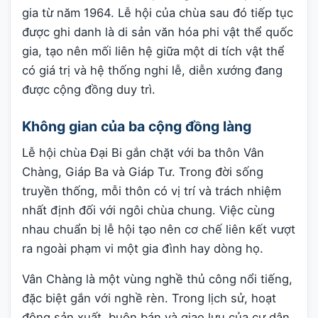
gia từ năm 1964. Lễ hội của chùa sau đó tiếp tục
được ghi danh là di sản văn hóa phi vật thể quốc
gia, tạo nên mối liên hệ giữa một di tích vật thể
có giá trị và hệ thống nghi lễ, diễn xướng đang
được cộng đồng duy trì.
Không gian của ba cộng đồng làng
Lễ hội chùa Đại Bi gắn chặt với ba thôn Vân
Chàng, Giáp Ba và Giáp Tư. Trong đời sống
truyền thống, mỗi thôn có vị trí và trách nhiệm
nhất định đối với ngôi chùa chung. Việc cùng
nhau chuẩn bị lễ hội tạo nên cơ chế liên kết vượt
ra ngoài phạm vi một gia đình hay dòng họ.
Vân Chàng là một vùng nghề thủ công nổi tiếng,
đặc biệt gắn với nghề rèn. Trong lịch sử, hoạt
động sản xuất, buôn bán và giao lưu của cư dân