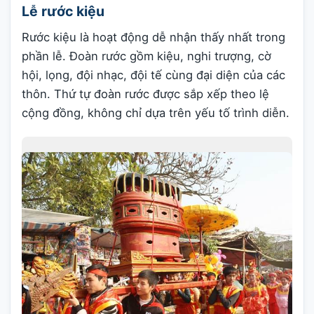
Lễ rước kiệu
Rước kiệu là hoạt động dễ nhận thấy nhất trong
phần lễ. Đoàn rước gồm kiệu, nghi trượng, cờ
hội, lọng, đội nhạc, đội tế cùng đại diện của các
thôn. Thứ tự đoàn rước được sắp xếp theo lệ
cộng đồng, không chỉ dựa trên yếu tố trình diễn.