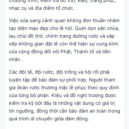
chương trình, kiểm tra đồ thờ, kiệu, trang phục,
nhạc cụ và địa điểm tổ chức.
Việc sửa sang cảnh quan không đơn thuần nhằm
tạo diện mạo đẹp cho lễ hội. Quét dọn sân chùa,
lau chùi đồ thờ, chỉnh trang đường rước và sắp
xếp không gian đặt lễ còn thể hiện sự cung kính
của cộng đồng đối với Phật, Thánh tổ và tiền
nhân.
Các đội tế, đội rước, đội trống và hội rối phải
luyện tập để bảo đảm sự phối hợp. Người tham
gia đoàn rước thường mặc lễ phục theo quy định
của từng bộ phận. Kiệu và đồ nghi trượng được
kiểm tra kỹ bởi đây là những vật dụng có giá trị
tín ngưỡng, đồng thời cần bảo đảm an toàn trong
quá trình di chuyển giữa đám đông.