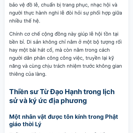
bảo vệ đồ lễ, chuẩn bị trang phục, nhạc hội và
người thực hành nghi lễ đòi hỏi sự phối hợp giữa
nhiều thế hệ.
Chính cơ chế cộng đồng này giúp lễ hội tồn tại
bền bỉ. Di sản không chỉ nằm ở một bộ tượng rối
hay một bài hát cổ, mà còn nằm trong cách
người dân phân công công việc, truyền lại kỹ
năng và cùng chịu trách nhiệm trước không gian
thiêng của làng.
Thiền sư Từ Đạo Hạnh trong lịch
sử và ký ức địa phương
Một nhân vật được tôn kính trong Phật
giáo thời Lý