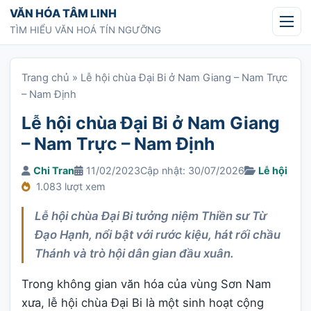
Chuyển tới nội dung
VĂN HÓA TÂM LINH
TÌM HIỂU VĂN HOÁ TÍN NGƯỠNG
Trang chủ
»
Lễ hội chùa Đại Bi ở Nam Giang – Nam Trực
– Nam Định
Lễ hội chùa Đại Bi ở Nam Giang
– Nam Trực – Nam Định
Chi Tran
11/02/2023
Cập nhật: 30/07/2026
Lễ hội
1.083 lượt xem
Lễ hội chùa Đại Bi tưởng niệm Thiền sư Từ
Đạo Hạnh, nổi bật với rước kiệu, hát rối chầu
Thánh và trò hội dân gian đầu xuân.
Trong không gian văn hóa của vùng Sơn Nam
xưa, lễ hội chùa Đại Bi là một sinh hoạt cộng