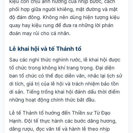
kiệu còn chịu ảnh hưởng của nhịp bước, cách
phối hợp giữa người khiêng, mặt đường và mật
độ đám đông. Không nên dùng hiện tượng kiệu
quay hay kiệu rung để đưa ra những lời phán
đoán may rủi cho cá nhân.
Lễ khai hội và tế Thánh tổ
Sau các nghi thức nghinh rước, lễ khai hội được
tổ chức trong không khí trang trọng. Đại diện
ban tổ chức có thể đọc diễn văn, nhắc lại lịch sử
di tích, giá trị của lễ hội và trách nhiệm bảo tồn
di sản. Tiếng trống khai hội đánh dấu thời điểm
những hoạt động chính thức bắt đầu.
Lễ tế Thánh tổ hướng đến Thiền sư Từ Đạo
Hạnh. Đội tế thực hành các bước dâng hương,
dâng rượu, đọc văn tế và hành lễ theo nhịp