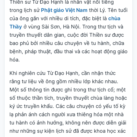
Thiền sư Từ Đạo Hạnh là nhân vật nổi tiếng
trong lịch sử
Phật giáo Việt Nam
thời Lý. Tên tuổi
của ông gắn với nhiều di tích, đặc biệt là
chùa
Thầy
ở vùng Sài Sơn, Hà Nội. Trong thư tịch và
truyền thuyết dân gian, cuộc đời Thiền sư được
bao phủ bởi nhiều câu chuyện về tu hành, chữa
bệnh, pháp thuật, đầu thai và các hoạt động giáo
hóa.
Khi nghiên cứu Từ Đạo Hạnh, cần nhận thức
rằng tư liệu về ông gồm nhiều lớp khác nhau.
Một số thông tin được ghi trong thư tịch cổ; một
số thuộc thần tích, truyền thuyết chùa làng hoặc
ký ức truyền khẩu. Các câu chuyện có yếu tố kỳ
lạ phản ánh cách người xưa thiêng hóa một nhà
tu hành có ảnh hưởng, không nên được diễn giải
như những sự kiện lịch sử đã được khoa học xác