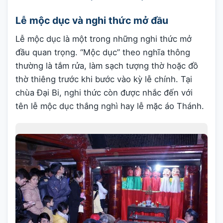
Lễ mộc dục và nghi thức mở đầu
Lễ mộc dục là một trong những nghi thức mở
đầu quan trọng. “Mộc dục” theo nghĩa thông
thường là tắm rửa, làm sạch tượng thờ hoặc đồ
thờ thiêng trước khi bước vào kỳ lễ chính. Tại
chùa Đại Bi, nghi thức còn được nhắc đến với
tên lễ mộc dục thắng nghì hay lễ mặc áo Thánh.