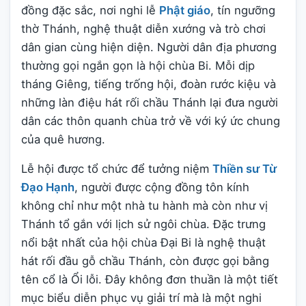
đồng đặc sắc, nơi nghi lễ
Phật giáo
, tín ngưỡng
thờ Thánh, nghệ thuật diễn xướng và trò chơi
dân gian cùng hiện diện. Người dân địa phương
thường gọi ngắn gọn là hội chùa Bi. Mỗi dịp
tháng Giêng, tiếng trống hội, đoàn rước kiệu và
những làn điệu hát rối chầu Thánh lại đưa người
dân các thôn quanh chùa trở về với ký ức chung
của quê hương.
Lễ hội được tổ chức để tưởng niệm
Thiền sư Từ
Đạo Hạnh
, người được cộng đồng tôn kính
không chỉ như một nhà tu hành mà còn như vị
Thánh tổ gắn với lịch sử ngôi chùa. Đặc trưng
nổi bật nhất của hội chùa Đại Bi là nghệ thuật
hát rối đầu gỗ chầu Thánh, còn được gọi bằng
tên cổ là Ổi lỗi. Đây không đơn thuần là một tiết
mục biểu diễn phục vụ giải trí mà là một nghi