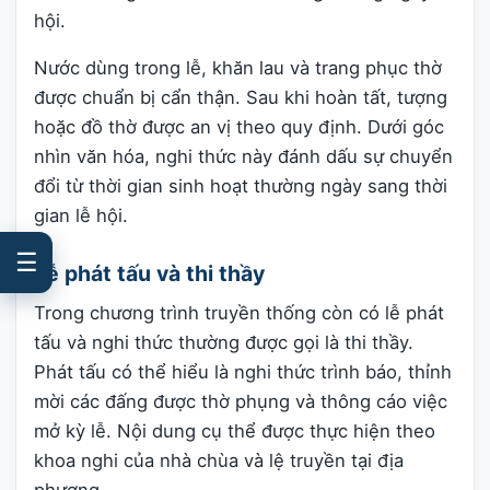
hội.
Nước dùng trong lễ, khăn lau và trang phục thờ
được chuẩn bị cẩn thận. Sau khi hoàn tất, tượng
hoặc đồ thờ được an vị theo quy định. Dưới góc
nhìn văn hóa, nghi thức này đánh dấu sự chuyển
đổi từ thời gian sinh hoạt thường ngày sang thời
gian lễ hội.
☰
Lễ phát tấu và thi thầy
Trong chương trình truyền thống còn có lễ phát
tấu và nghi thức thường được gọi là thi thầy.
Phát tấu có thể hiểu là nghi thức trình báo, thỉnh
mời các đấng được thờ phụng và thông cáo việc
mở kỳ lễ. Nội dung cụ thể được thực hiện theo
khoa nghi của nhà chùa và lệ truyền tại địa