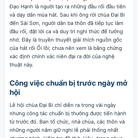
Đạo Hạnh là người tạo ra những đầu rối đầu tiên
và dạy dân múa hát. Sau khi ông rời chùa Đại Bi
đến Sài Sơn, người dân ba thôn đã tiếp tục làm
đầu rối, đặt lời ca và duy trì nghi thức để tưởng
nhớ. Đây là truyền thuyết giải thích nguồn gốc
của hát rối Ổi lỗi; chưa nên xem là bằng chứng
xác định chính xác niên đại ra đời của nghệ
thuật này.
Công việc chuẩn bị trước ngày mở
hội
Lễ hội chùa Đại Bi chỉ diễn ra trong vài ngày
nhưng công tác chuẩn bị thường được tiến hành
từ trước đó. Ban tổ chức, nhà chùa, các thôn và
những người nắm giữ nghi lễ phải thống nhất