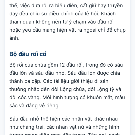
thế, việc đưa rối ra biểu diễn, cất giữ hay truyền
dạy đều chịu sự điều chỉnh của lệ hội. Khách
tham quan không nên tự ý chạm vào đầu rối
hoặc yêu cầu mang hiện vật ra ngoài chỉ để chụp
ảnh.
Bộ đầu rối cổ
Bộ rối của chùa gồm 12 đầu rối, trong đó có sáu
đầu lớn và sáu đầu nhỏ. Sáu đầu lớn được chia
thành ba cặp. Các tài liệu giới thiệu di sản
thường nhắc đến đôi Lộng chúa, đôi Lộng tỳ và
đôi cóc vàng. Mỗi hình tượng có khuôn mặt, màu
sắc và dáng vẻ riêng.
Sáu đầu nhỏ thể hiện các nhân vật khác nhau
như chàng trai, các nhân vật nữ và những hình