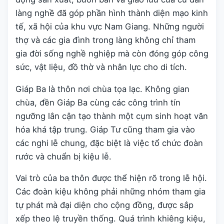
làng nghề đã góp phần hình thành diện mạo kinh
tế, xã hội của khu vực Nam Giang. Những người
thợ và các gia đình trong làng không chỉ tham
gia đời sống nghề nghiệp mà còn đóng góp công
sức, vật liệu, đồ thờ và nhân lực cho di tích.
Giáp Ba là thôn nơi chùa tọa lạc. Không gian
chùa, đền Giáp Ba cùng các công trình tín
ngưỡng lân cận tạo thành một cụm sinh hoạt văn
hóa khá tập trung. Giáp Tư cũng tham gia vào
các nghi lễ chung, đặc biệt là việc tổ chức đoàn
rước và chuẩn bị kiệu lễ.
Vai trò của ba thôn được thể hiện rõ trong lễ hội.
Các đoàn kiệu không phải những nhóm tham gia
tự phát mà đại diện cho cộng đồng, được sắp
xếp theo lệ truyền thống. Quá trình khiêng kiệu,