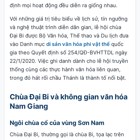
định mọi hoạt động đều diễn ra giống nhau.
Với những giá trị tiêu biểu về lịch sử, tín ngưỡng
và nghệ thuật trình diễn dân gian, lễ hội chùa
Đại Bi được Bộ Văn hóa, Thể thao và Du lịch đưa
vào Danh mục
di sản văn hóa phi vật thể
quốc
gia theo Quyết định số 254/QĐ-BVHTTDL ngày
22/1/2020. Việc ghi danh dành cho lễ hội truyền
thống cùng các thực hành văn hóa liên quan,
trong đó hát rối chầu Thánh là thành tố nổi bật.
Chùa Đại Bi và không gian văn hóa
Nam Giang
Ngôi chùa cổ của vùng Sơn Nam
Chùa Đại Bi, thường gọi là chùa Bi, tọa lạc trên