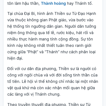
tôn làm hậu thần,
Thành hoàng
hay Thánh tổ.
Tại chùa Đại Bi, hình ảnh Thiền sư Từ Đạo Hạnh
vừa thuộc không gian Phật giáo, vừa bước vào
hệ thống tín ngưỡng dân gian. Người dân tưởng
niệm ông thông qua tế lễ, rước kiệu, hát rối và
nhiều thực hành mang tính cộng đồng. Sự tôn
kính này không nhất thiết tuân theo ranh giới
cứng giữa “Phật” và “Thánh” như cách phân loại
hiện đại.
Đối với cư dân địa phương, Thiền sư là người có
công với ngôi chùa và với đời sống tinh thần của
tổ tiên. Lễ hội vì thế không chỉ nhắc lại một nhân
vật quá khứ mà còn xác nhận mối quan hệ giữa
các làng với vị Thánh chung.
Theo truyền thuyết địa phương, Thiền sư Từ