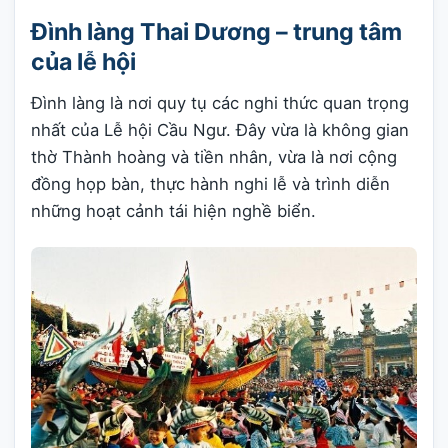
Đình làng Thai Dương – trung tâm
của lễ hội
Đình làng là nơi quy tụ các nghi thức quan trọng
nhất của Lễ hội Cầu Ngư. Đây vừa là không gian
thờ Thành hoàng và tiền nhân, vừa là nơi cộng
đồng họp bàn, thực hành nghi lễ và trình diễn
những hoạt cảnh tái hiện nghề biển.