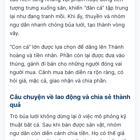
tượng trưng xuống sân, khiến “đàn cá” tập trung
lại như đang tranh mồi. Khi ấy, thuyền và nhóm
ngư dân nhanh chóng bủa lưới, tạo thành vòng
vây.
“Con cá” lớn được lựa chọn để dâng lên Thành
hoàng và tiền nhân. Phần còn lại được đưa vào
thúng, gánh đi bán cho những người đóng vai
người mua. Cảnh mua bán diễn ra rộn ràng, có
hỏi giá, mặc cả, giao nhận và chia phần.
Câu chuyện về lao động và chia sẻ thành
quả
Trò bủa lưới không dừng lại ở việc mô phỏng kỹ
thuật bắt cá. Sau khi bán được sản vật, nhóm
ngư dân còn diễn cảnh chia tiền. Họ có thể giả