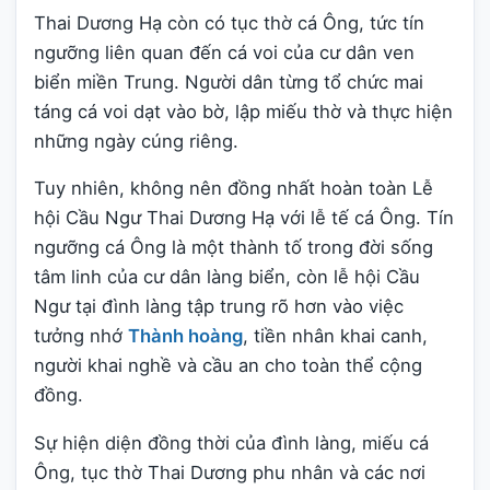
Thai Dương Hạ còn có tục thờ cá Ông, tức tín
ngưỡng liên quan đến cá voi của cư dân ven
biển miền Trung. Người dân từng tổ chức mai
táng cá voi dạt vào bờ, lập miếu thờ và thực hiện
những ngày cúng riêng.
Tuy nhiên, không nên đồng nhất hoàn toàn Lễ
hội Cầu Ngư Thai Dương Hạ với lễ tế cá Ông. Tín
ngưỡng cá Ông là một thành tố trong đời sống
tâm linh của cư dân làng biển, còn lễ hội Cầu
Ngư tại đình làng tập trung rõ hơn vào việc
tưởng nhớ
Thành hoàng
, tiền nhân khai canh,
người khai nghề và cầu an cho toàn thể cộng
đồng.
Sự hiện diện đồng thời của đình làng, miếu cá
Ông, tục thờ Thai Dương phu nhân và các nơi