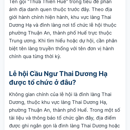
Tên gọi “Thừa Thiên Huế” trong tiêu đề phản
ánh địa danh quen thuộc trước đây. Theo địa
giới hành chính hiện hành, khu vực làng Thai
Dương Hạ và đình làng nơi tổ chức lễ hội thuộc
phường Thuận An, thành phố Huế trực thuộc
Trung ương. Khi tìm hiểu hoặc dự hội, cần phân
biệt tên làng truyền thống với tên đơn vị hành
chính qua từng thời kỳ.
Lễ hội Cầu Ngư Thai Dương Hạ
được tổ chức ở đâu?
Không gian chính của lễ hội là đình làng Thai
Dương, thuộc khu vực làng Thai Dương Hạ,
phường Thuận An, thành phố Huế. Trong một số
tài liệu và thông báo tổ chức gần đây, địa điểm
được ghi ngắn gọn là đình làng Thai Dương hoặc