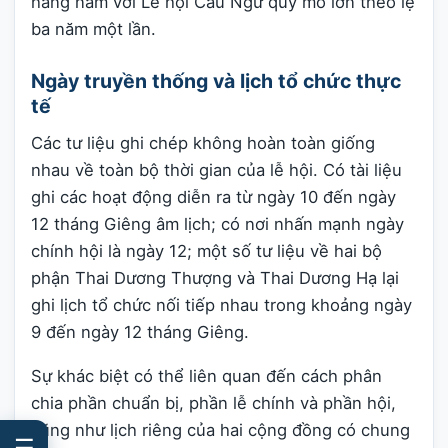
hằng năm với Lễ hội Cầu Ngư quy mô lớn theo lệ
ba năm một lần.
Ngày truyền thống và lịch tổ chức thực
tế
Các tư liệu ghi chép không hoàn toàn giống
nhau về toàn bộ thời gian của lễ hội. Có tài liệu
ghi các hoạt động diễn ra từ ngày 10 đến ngày
12 tháng Giêng âm lịch; có nơi nhấn mạnh ngày
chính hội là ngày 12; một số tư liệu về hai bộ
phận Thai Dương Thượng và Thai Dương Hạ lại
ghi lịch tổ chức nối tiếp nhau trong khoảng ngày
9 đến ngày 12 tháng Giêng.
Sự khác biệt có thể liên quan đến cách phân
chia phần chuẩn bị, phần lễ chính và phần hội,
cũng như lịch riêng của hai cộng đồng có chung
☰