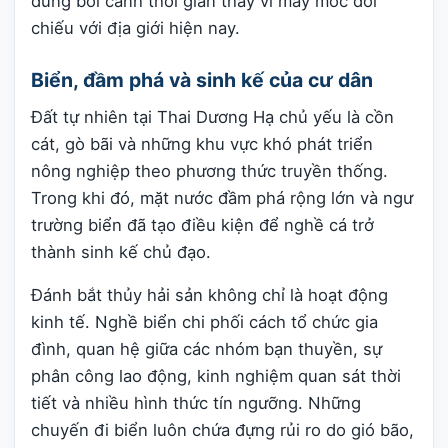
đúng bối cảnh thời gian thay vì máy móc đối
chiếu với địa giới hiện nay.
Biển, đầm phá và sinh kế của cư dân
Đất tự nhiên tại Thai Dương Hạ chủ yếu là cồn
cát, gò bãi và những khu vực khó phát triển
nông nghiệp theo phương thức truyền thống.
Trong khi đó, mặt nước đầm phá rộng lớn và ngư
trường biển đã tạo điều kiện để nghề cá trở
thành sinh kế chủ đạo.
Đánh bắt thủy hải sản không chỉ là hoạt động
kinh tế. Nghề biển chi phối cách tổ chức gia
đình, quan hệ giữa các nhóm bạn thuyền, sự
phân công lao động, kinh nghiệm quan sát thời
tiết và nhiều hình thức tín ngưỡng. Những
chuyến đi biển luôn chứa đựng rủi ro do gió bão,