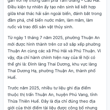
gắn với hệ thống đầm phá Tam Giang – Cầu Hai.
Điều kiện tự nhiên ấy tạo nên sinh kế kết hợp
giữa khai thác hải sản ngoài biển, đánh bắt trong
đầm phá, chế biến nước mắm, làm mắm, làm
ruốc và trao đổi sản vật thủy sinh.
Từ ngày 1 tháng 7 năm 2025, phường Thuận An
mới được hình thành trên cơ sở sắp xếp phường
Thuận An cùng các xã Phú Hải và Phú Thuận. Vì
vậy, địa chỉ hành chính hiện nay của lễ hội có
thể ghi là: Đình làng Thai Dương, khu vực làng
Thai Dương Hạ, phường Thuận An, thành phố
Huế.
Trước năm 2025, nhiều tư liệu ghi địa điểm
thuộc thị trấn Thuận An, huyện Phú Vang, tỉnh
Thừa Thiên Huế. Đây là địa chỉ đúng theo địa
giới của thời điểm tài liệu được công bố nhưng