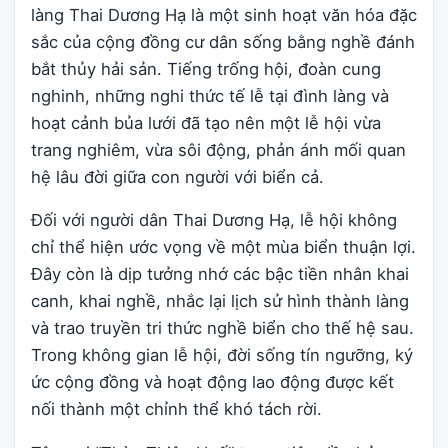
làng Thai Dương Hạ là một sinh hoạt văn hóa đặc
sắc của cộng đồng cư dân sống bằng nghề đánh
bắt thủy hải sản. Tiếng trống hội, đoàn cung
nghinh, những nghi thức tế lễ tại đình làng và
hoạt cảnh bủa lưới đã tạo nên một lễ hội vừa
trang nghiêm, vừa sôi động, phản ánh mối quan
hệ lâu đời giữa con người với biển cả.
Đối với người dân Thai Dương Hạ, lễ hội không
chỉ thể hiện ước vọng về một mùa biển thuận lợi.
Đây còn là dịp tưởng nhớ các bậc tiền nhân khai
canh, khai nghề, nhắc lại lịch sử hình thành làng
và trao truyền tri thức nghề biển cho thế hệ sau.
Trong không gian lễ hội, đời sống tín ngưỡng, ký
ức cộng đồng và hoạt động lao động được kết
nối thành một chỉnh thể khó tách rời.