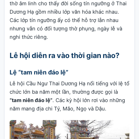
thờ âm linh cho thấy đời sống tín ngưỡng ở Thai
Dương Hạ gồm nhiều lớp văn hóa khác nhau.
Các lớp tín ngưỡng ấy có thể hỗ trợ lẫn nhau
nhưng vẫn có đối tượng thờ phụng, ngày lễ và
nghi thức riêng.
Lễ hội diễn ra vào thời gian nào?
Lệ “tam niên đáo lệ”
Lễ hội Cầu Ngư Thai Dương Hạ nổi tiếng với lệ tổ
chức lớn ba năm một lần, thường được gọi là
“tam niên đáo lệ”
. Các kỳ hội lớn rơi vào những
năm mang địa chi Tý, Mão, Ngọ và Dậu.