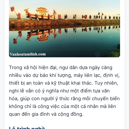
Trong xã hội hiện đại, ngư dân dựa ngày càng
nhiều vào dự báo khí tượng, máy liên lạc, định vị,
thiết bị an toàn và kỹ thuật khai thác. Tuy nhiên,
nghi lễ vẫn có ý nghĩa như một điểm tựa văn
hóa, giúp con người ý thức rằng mỗi chuyến biển
không chỉ là công việc của một cá nhân mà liên
quan đến gia đình và cộng đồng.