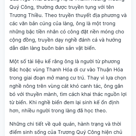
Quý Công, thường được truyền tụng với tên
Trương Thiều. Theo truyền thuyết địa phương và
các văn bản cúng của làng, ông là một trong
những bậc tiền nhân có công đặt nền móng cho
cộng đồng, truyền dạy nghề đánh cá và hướng
dẫn dân làng buôn bán sản vật biển.
Một số tài liệu kể rằng ông là người từ phương
Bắc hoặc vùng Thanh Hóa di cư vào Thuận Hóa
trong giai đoạn mở mang cư trú. Thay vì lựa chọn
nghề nông trên vùng cát khó canh tác, ông gắn
bó với thuyền mành, tìm cách khai thác nguồn lợi
từ biển. Khi nghề biển đem lại sinh kế ổn định
hơn, nhiều người trong làng đã học theo.
Những chi tiết về quê quán, hành trạng và thời
điểm sinh sống của Trương Quý Công hiện chủ