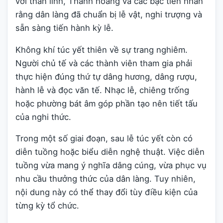
với thần linh, Thành hoàng và các bậc tiền nhân
rằng dân làng đã chuẩn bị lễ vật, nghi trượng và
sẵn sàng tiến hành kỳ lễ.
Không khí túc yết thiên về sự trang nghiêm.
Người chủ tế và các thành viên tham gia phải
thực hiện đúng thứ tự dâng hương, dâng rượu,
hành lễ và đọc văn tế. Nhạc lễ, chiêng trống
hoặc phường bát âm góp phần tạo nên tiết tấu
của nghi thức.
Trong một số giai đoạn, sau lễ túc yết còn có
diễn tuồng hoặc biểu diễn nghệ thuật. Việc diễn
tuồng vừa mang ý nghĩa dâng cúng, vừa phục vụ
nhu cầu thưởng thức của dân làng. Tuy nhiên,
nội dung này có thể thay đổi tùy điều kiện của
từng kỳ tổ chức.