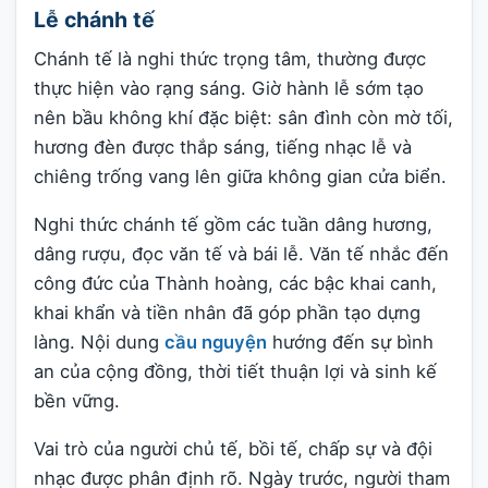
Lễ chánh tế
Chánh tế là nghi thức trọng tâm, thường được
thực hiện vào rạng sáng. Giờ hành lễ sớm tạo
nên bầu không khí đặc biệt: sân đình còn mờ tối,
hương đèn được thắp sáng, tiếng nhạc lễ và
chiêng trống vang lên giữa không gian cửa biển.
Nghi thức chánh tế gồm các tuần dâng hương,
dâng rượu, đọc văn tế và bái lễ. Văn tế nhắc đến
công đức của Thành hoàng, các bậc khai canh,
khai khẩn và tiền nhân đã góp phần tạo dựng
làng. Nội dung
cầu nguyện
hướng đến sự bình
an của cộng đồng, thời tiết thuận lợi và sinh kế
bền vững.
Vai trò của người chủ tế, bồi tế, chấp sự và đội
nhạc được phân định rõ. Ngày trước, người tham