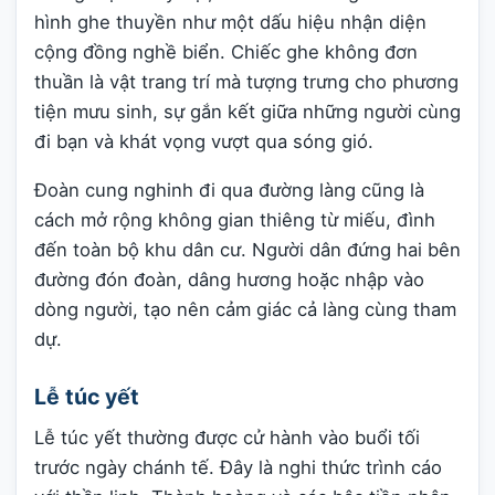
hình ghe thuyền như một dấu hiệu nhận diện
cộng đồng nghề biển. Chiếc ghe không đơn
thuần là vật trang trí mà tượng trưng cho phương
tiện mưu sinh, sự gắn kết giữa những người cùng
đi bạn và khát vọng vượt qua sóng gió.
Đoàn cung nghinh đi qua đường làng cũng là
cách mở rộng không gian thiêng từ miếu, đình
đến toàn bộ khu dân cư. Người dân đứng hai bên
đường đón đoàn, dâng hương hoặc nhập vào
dòng người, tạo nên cảm giác cả làng cùng tham
dự.
Lễ túc yết
Lễ túc yết thường được cử hành vào buổi tối
trước ngày chánh tế. Đây là nghi thức trình cáo