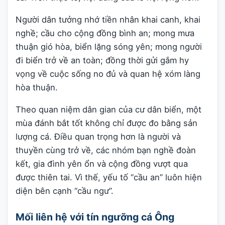
Người dân tưởng nhớ tiền nhân khai canh, khai
nghề; cầu cho cộng đồng bình an; mong mưa
thuận gió hòa, biển lặng sóng yên; mong người
đi biển trở về an toàn; đồng thời gửi gắm hy
vọng về cuộc sống no đủ và quan hệ xóm làng
hòa thuận.
Theo quan niệm dân gian của cư dân biển, một
mùa đánh bắt tốt không chỉ được đo bằng sản
lượng cá. Điều quan trọng hơn là người và
thuyền cùng trở về, các nhóm bạn nghề đoàn
kết, gia đình yên ổn và cộng đồng vượt qua
được thiên tai. Vì thế, yếu tố “cầu an” luôn hiện
diện bên cạnh “cầu ngư”.
Mối liên hệ với tín ngưỡng cá Ông