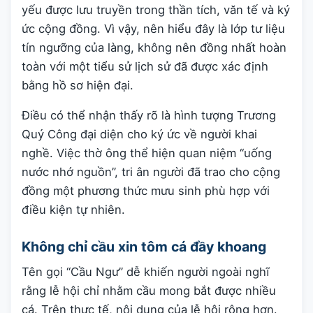
yếu được lưu truyền trong thần tích, văn tế và ký
ức cộng đồng. Vì vậy, nên hiểu đây là lớp tư liệu
tín ngưỡng của làng, không nên đồng nhất hoàn
toàn với một tiểu sử lịch sử đã được xác định
bằng hồ sơ hiện đại.
Điều có thể nhận thấy rõ là hình tượng Trương
Quý Công đại diện cho ký ức về người khai
nghề. Việc thờ ông thể hiện quan niệm “uống
nước nhớ nguồn”, tri ân người đã trao cho cộng
đồng một phương thức mưu sinh phù hợp với
điều kiện tự nhiên.
Không chỉ cầu xin tôm cá đầy khoang
Tên gọi “Cầu Ngư” dễ khiến người ngoài nghĩ
rằng lễ hội chỉ nhằm cầu mong bắt được nhiều
cá. Trên thực tế, nội dung của lễ hội rộng hơn.