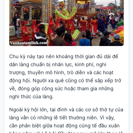
Chu kỳ này tạo nên khoảng thời gian đủ dài để
dân làng chuẩn bị nhân lực, kinh phí, nghi
trượng, thuyền mô hình, trò diễn và các hoạt
động hội. Người xa quê cũng có thể sắp xếp trở
về, đóng góp công sức hoặc tham gia những
nghi thức của làng.
Ngoài kỳ hội lớn, tại đình và các cơ sở thờ tự của
làng vẫn có những lễ tiết thường niên. Vì vậy,
cần phân biệt giữa hoạt động cúng tế đầu xuân