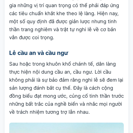
gia những vị trí quan trọng có thể phải đáp ứng
các tiêu chuẩn khắt khe theo lệ làng. Hiện nay,
một số quy định đã được giản lược nhưng tinh
thần trang nghiêm và trật tự nghi lễ về cơ bản
vẫn được coi trọng.
Lễ cầu an và cầu ngư
Sau hoặc trong khuôn khổ chánh tế, dân làng
thực hiện nội dung cầu an, cầu ngư. Lời cầu
không phải là sự bảo đảm rằng nghi lễ sẽ đem lại
sản lượng đánh bắt cụ thể. Đây là cách cộng
đồng biểu đạt mong ước, củng cố tinh thần trước
những bất trắc của nghề biển và nhắc mọi người
về trách nhiệm tương trợ lẫn nhau.