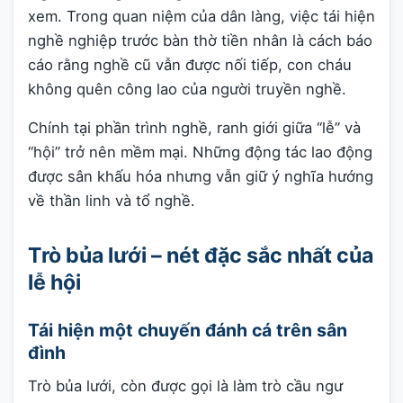
xem. Trong quan niệm của dân làng, việc tái hiện
nghề nghiệp trước bàn thờ tiền nhân là cách báo
cáo rằng nghề cũ vẫn được nối tiếp, con cháu
không quên công lao của người truyền nghề.
Chính tại phần trình nghề, ranh giới giữa “lễ” và
“hội” trở nên mềm mại. Những động tác lao động
được sân khấu hóa nhưng vẫn giữ ý nghĩa hướng
về thần linh và tổ nghề.
Trò bủa lưới – nét đặc sắc nhất của
lễ hội
Tái hiện một chuyến đánh cá trên sân
đình
Trò bủa lưới, còn được gọi là làm trò cầu ngư