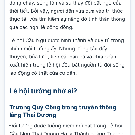
dòng chảy, sóng lớn và sự thay đổi bất ngờ của
thời tiết. Bởi vậy, người dân vừa dựa vào tri thức
thực tế, vừa tìm kiếm sự nâng đỡ tinh thần thông
qua các nghi lễ cộng đồng.
Lễ hội Cầu Ngư được hình thành và duy trì trong
chính môi trường ấy. Những động tác đẩy
thuyền, bủa lưới, kéo cá, bán cá và chia phần
xuất hiện trong lễ hội đều bắt nguồn từ đời sống
lao động có thật của cư dân.
Lễ hội tưởng nhớ ai?
Trương Quý Công trong truyền thống
làng Thai Dương
Đối tượng được tưởng niệm nổi bật trong Lễ hội
Cầu Ngư Thai Dương Hạ là Thành hoàng Trương