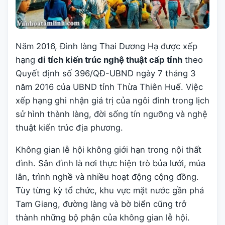
Năm 2016, Đình làng Thai Dương Hạ được xếp
hạng
di tích kiến trúc nghệ thuật cấp tỉnh
theo
Quyết định số 396/QĐ-UBND ngày 7 tháng 3
năm 2016 của UBND tỉnh Thừa Thiên Huế. Việc
xếp hạng ghi nhận giá trị của ngôi đình trong lịch
sử hình thành làng, đời sống tín ngưỡng và nghệ
thuật kiến trúc địa phương.
Không gian lễ hội không giới hạn trong nội thất
đình. Sân đình là nơi thực hiện trò bủa lưới, múa
lân, trình nghề và nhiều hoạt động cộng đồng.
Tùy từng kỳ tổ chức, khu vực mặt nước gần phá
Tam Giang, đường làng và bờ biển cũng trở
thành những bộ phận của không gian lễ hội.