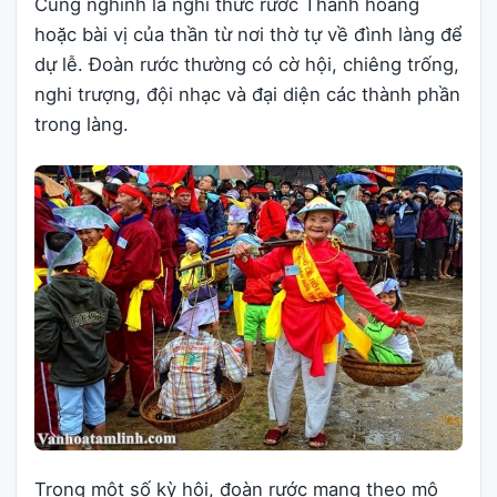
Cung nghinh là nghi thức rước Thành hoàng
hoặc bài vị của thần từ nơi thờ tự về đình làng để
dự lễ. Đoàn rước thường có cờ hội, chiêng trống,
nghi trượng, đội nhạc và đại diện các thành phần
trong làng.
Trong một số kỳ hội, đoàn rước mang theo mô