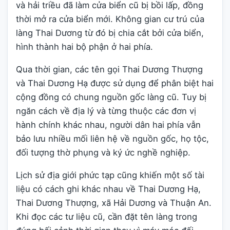
và hải triều đã làm cửa biển cũ bị bồi lấp, đồng
thời mở ra cửa biển mới. Không gian cư trú của
làng Thai Dương từ đó bị chia cắt bởi cửa biển,
hình thành hai bộ phận ở hai phía.
Qua thời gian, các tên gọi Thai Dương Thượng
và Thai Dương Hạ được sử dụng để phân biệt hai
cộng đồng có chung nguồn gốc làng cũ. Tuy bị
ngăn cách về địa lý và từng thuộc các đơn vị
hành chính khác nhau, người dân hai phía vẫn
bảo lưu nhiều mối liên hệ về nguồn gốc, họ tộc,
đối tượng thờ phụng và ký ức nghề nghiệp.
Lịch sử địa giới phức tạp cũng khiến một số tài
liệu có cách ghi khác nhau về Thai Dương Hạ,
Thai Dương Thượng, xã Hải Dương và Thuận An.
Khi đọc các tư liệu cũ, cần đặt tên làng trong