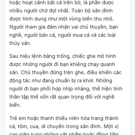
hoặc hoạt cảnh bắt cá trên bờ, là phần được
nhiều người chờ đợi nhất. Toàn bộ sân đình
được hình dung như một vùng biển thu nhỏ.
Người tham gia đảm nhận vai chủ thuyền, bạn
nghề, người bán cá, người mua cá và các loài
thủy sản.
Sau hiệu lệnh bằng trống, chiếc ghe mô hình
được những người đi bạn khiêng chạy quanh
sân. Chủ thuyền đứng trên ghe, điều khiển các
động tác như đang chuẩn bị ra khơi. Những
người đi bạn phối hợp nhịp nhàng, thể hiện tinh
thần tập thể vốn rất quan trọng đối với nghề
biển.
Trẻ em hoặc thanh thiếu niên hóa trang thành
cá, tôm, cua, di chuyển trong sân đình. Một vị
cao niên tung những vật phẩm hoặc đồng tiền