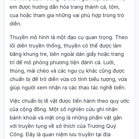
em được hướng dẫn hóa trang thành cá, tôm,
cua hoặc tham gia những vai phù hợp trong trò
diễn.
Thuyền mô hình là một đạo cụ quan trọng. Theo
lối diễn truyền thống, thuyền có thể được làm
bằng khung tre, bên ngoài dán giấy hoặc trang
trí để mô phỏng phương tiện đánh cá. Lưới,
thúng, mái chèo và các ngư cụ khác cũng được
chuẩn bị để trò diễn vừa có tính biểu tượng, vừa
giúp người xem nhận ra các thao tác nghề biển.
Việc chuẩn bị lễ vật được tiến hành theo quy ước
của cộng đồng. Một số nghiên cứu ghi nhận
bánh khoái và mật ong là những phẩm vật gắn
với truyền tụng về sở thích của Trương Quý
Công. Đây là quan niệm lưu truyền tại địa