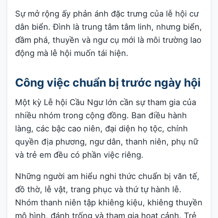
Sự mở rộng ấy phản ánh đặc trưng của lễ hội cư
dân biển. Đình là trung tâm tâm linh, nhưng biển,
đầm phá, thuyền và ngư cụ mới là môi trường lao
động mà lễ hội muốn tái hiện.
Công việc chuẩn bị trước ngày hội
Một kỳ Lễ hội Cầu Ngư lớn cần sự tham gia của
nhiều nhóm trong cộng đồng. Ban điều hành
làng, các bậc cao niên, đại diện họ tộc, chính
quyền địa phương, ngư dân, thanh niên, phụ nữ
và trẻ em đều có phần việc riêng.
Những người am hiểu nghi thức chuẩn bị văn tế,
đồ thờ, lễ vật, trang phục và thứ tự hành lễ.
Nhóm thanh niên tập khiêng kiệu, khiêng thuyền
mô hình, đánh trống và tham gia hoạt cảnh. Trẻ