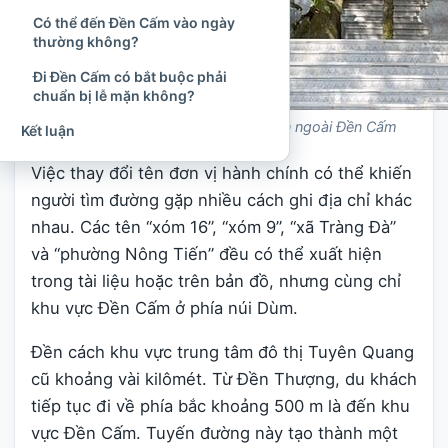
Có thể đến Đền Cấm vào ngày
thường không?
Đi Đền Cấm có bắt buộc phải
chuẩn bị lễ mặn không?
Bên ngoài Đền Cấm
Kết luận
Việc thay đổi tên đơn vị hành chính có thể khiến
người tìm đường gặp nhiều cách ghi địa chỉ khác
nhau. Các tên “xóm 16”, “xóm 9”, “xã Tràng Đà”
và “phường Nông Tiến” đều có thể xuất hiện
trong tài liệu hoặc trên bản đồ, nhưng cùng chỉ
khu vực Đền Cấm ở phía núi Dùm.
Đền cách khu vực trung tâm đô thị Tuyên Quang
cũ khoảng vài kilômét. Từ Đền Thượng, du khách
tiếp tục đi về phía bắc khoảng 500 m là đến khu
vực Đền Cấm. Tuyến đường này tạo thành một