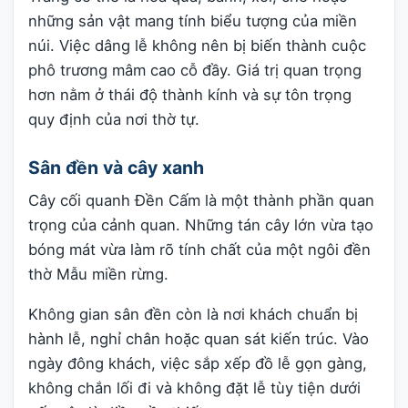
những sản vật mang tính biểu tượng của miền
núi. Việc dâng lễ không nên bị biến thành cuộc
phô trương mâm cao cỗ đầy. Giá trị quan trọng
hơn nằm ở thái độ thành kính và sự tôn trọng
quy định của nơi thờ tự.
Sân đền và cây xanh
Cây cối quanh Đền Cấm là một thành phần quan
trọng của cảnh quan. Những tán cây lớn vừa tạo
bóng mát vừa làm rõ tính chất của một ngôi đền
thờ Mẫu miền rừng.
Không gian sân đền còn là nơi khách chuẩn bị
hành lễ, nghỉ chân hoặc quan sát kiến trúc. Vào
ngày đông khách, việc sắp xếp đồ lễ gọn gàng,
không chắn lối đi và không đặt lễ tùy tiện dưới