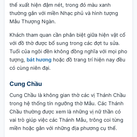
thể xuất hiện đậm nét, trong đó màu xanh
thường gắn với miền Nhạc phủ và hình tượng
Mẫu Thượng Ngàn.
Khách tham quan cần phân biệt giữa hiện vật cổ
với đồ thờ được bổ sung trong các đợt tu sửa.
Tuổi của ngôi đền không đồng nghĩa với mọi pho
tượng,
bát hương
hoặc đồ trang trí hiện nay đều
có cùng niên đại.
Cung Chầu
Cung Chầu là không gian thờ các vị Thánh Chầu
trong hệ thống tín ngưỡng thờ Mẫu. Các Thánh
Chầu thường được xem là những vị nữ thần có
vai trò giúp việc các Thánh Mẫu, trông coi từng
miền hoặc gắn với những địa phương cụ thể.