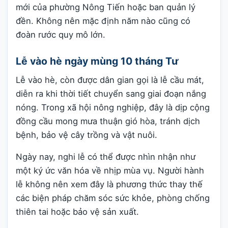
mới của phường Nông Tiến hoặc ban quản lý
đền. Không nên mặc định năm nào cũng có
đoàn rước quy mô lớn.
Lễ vào hè ngày mùng 10 tháng Tư
Lễ vào hè, còn được dân gian gọi là lễ cầu mát,
diễn ra khi thời tiết chuyển sang giai đoạn nắng
nóng. Trong xã hội nông nghiệp, đây là dịp cộng
đồng cầu mong mưa thuận gió hòa, tránh dịch
bệnh, bảo vệ cây trồng và vật nuôi.
Ngày nay, nghi lễ có thể được nhìn nhận như
một ký ức văn hóa về nhịp mùa vụ. Người hành
lễ không nên xem đây là phương thức thay thế
các biện pháp chăm sóc sức khỏe, phòng chống
thiên tai hoặc bảo vệ sản xuất.