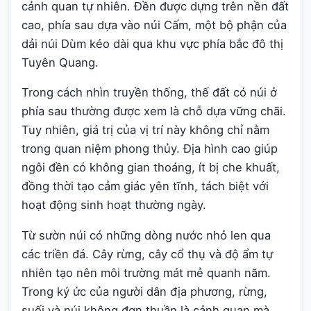
cảnh quan tự nhiên. Đền được dựng trên nền đất
cao, phía sau dựa vào núi Cấm, một bộ phận của
dải núi Dùm kéo dài qua khu vực phía bắc đô thị
Tuyên Quang.
Trong cách nhìn truyền thống, thế đất có núi ở
phía sau thường được xem là chỗ dựa vững chãi.
Tuy nhiên, giá trị của vị trí này không chỉ nằm
trong quan niệm phong thủy. Địa hình cao giúp
ngôi đền có không gian thoáng, ít bị che khuất,
đồng thời tạo cảm giác yên tĩnh, tách biệt với
hoạt động sinh hoạt thường ngày.
Từ sườn núi có những dòng nước nhỏ len qua
các triền đá. Cây rừng, cây cổ thụ và độ ẩm tự
nhiên tạo nên môi trường mát mẻ quanh năm.
Trong ký ức của người dân địa phương, rừng,
suối và núi không đơn thuần là cảnh quan mà