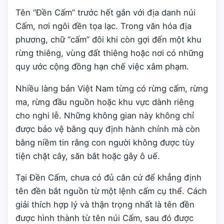
Tên “Đền Cấm” trước hết gắn với địa danh núi
Cấm, nơi ngôi đền tọa lạc. Trong văn hóa địa
phương, chữ “cấm” đôi khi còn gợi đến một khu
rừng thiêng, vùng đất thiêng hoặc nơi có những
quy ước cộng đồng hạn chế việc xâm phạm.
Nhiều làng bản Việt Nam từng có rừng cấm, rừng
ma, rừng đầu nguồn hoặc khu vực dành riêng
cho nghi lễ. Những không gian này không chỉ
được bảo vệ bằng quy định hành chính mà còn
bằng niềm tin rằng con người không được tùy
tiện chặt cây, săn bắt hoặc gây ô uế.
Tại Đền Cấm, chưa có đủ căn cứ để khẳng định
tên đền bắt nguồn từ một lệnh cấm cụ thể. Cách
giải thích hợp lý và thận trọng nhất là tên đền
được hình thành từ tên núi Cấm, sau đó được