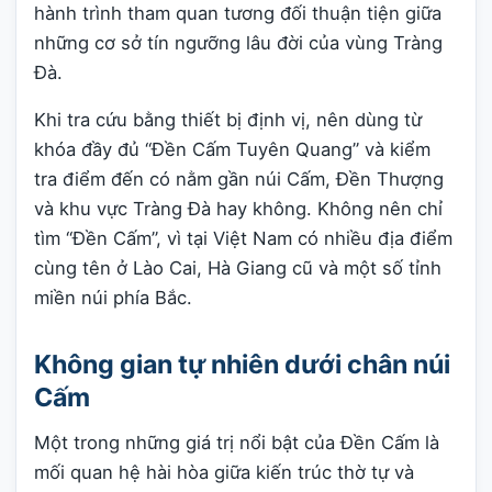
hành trình tham quan tương đối thuận tiện giữa
những cơ sở tín ngưỡng lâu đời của vùng Tràng
Đà.
Khi tra cứu bằng thiết bị định vị, nên dùng từ
khóa đầy đủ “Đền Cấm Tuyên Quang” và kiểm
tra điểm đến có nằm gần núi Cấm, Đền Thượng
và khu vực Tràng Đà hay không. Không nên chỉ
tìm “Đền Cấm”, vì tại Việt Nam có nhiều địa điểm
cùng tên ở Lào Cai, Hà Giang cũ và một số tỉnh
miền núi phía Bắc.
Không gian tự nhiên dưới chân núi
Cấm
Một trong những giá trị nổi bật của Đền Cấm là
mối quan hệ hài hòa giữa kiến trúc thờ tự và