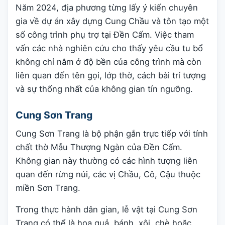
Năm 2024, địa phương từng lấy ý kiến chuyên
gia về dự án xây dựng Cung Chầu và tôn tạo một
số công trình phụ trợ tại Đền Cấm. Việc tham
vấn các nhà nghiên cứu cho thấy yêu cầu tu bổ
không chỉ nằm ở độ bền của công trình mà còn
liên quan đến tên gọi, lớp thờ, cách bài trí tượng
và sự thống nhất của không gian tín ngưỡng.
Cung Sơn Trang
Cung Sơn Trang là bộ phận gắn trực tiếp với tính
chất thờ Mẫu Thượng Ngàn của Đền Cấm.
Không gian này thường có các hình tượng liên
quan đến rừng núi, các vị Chầu, Cô, Cậu thuộc
miền Sơn Trang.
Trong thực hành dân gian, lễ vật tại Cung Sơn
Trang có thể là hoa quả, bánh, xôi, chè hoặc