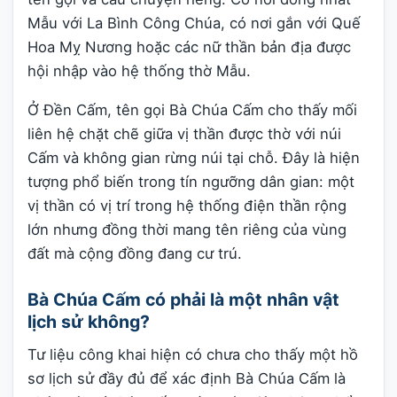
Mẫu với La Bình Công Chúa, có nơi gắn với Quế
Hoa Mỵ Nương hoặc các nữ thần bản địa được
hội nhập vào hệ thống thờ Mẫu.
Ở Đền Cấm, tên gọi Bà Chúa Cấm cho thấy mối
liên hệ chặt chẽ giữa vị thần được thờ với núi
Cấm và không gian rừng núi tại chỗ. Đây là hiện
tượng phổ biến trong tín ngưỡng dân gian: một
vị thần có vị trí trong hệ thống điện thần rộng
lớn nhưng đồng thời mang tên riêng của vùng
đất mà cộng đồng đang cư trú.
Bà Chúa Cấm có phải là một nhân vật
lịch sử không?
Tư liệu công khai hiện có chưa cho thấy một hồ
sơ lịch sử đầy đủ để xác định Bà Chúa Cấm là