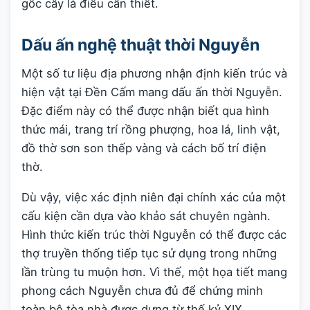
gốc cây là điều cần thiết.
Dấu ấn nghệ thuật thời Nguyễn
Một số tư liệu địa phương nhận định kiến trúc và
hiện vật tại Đền Cấm mang dấu ấn thời Nguyễn.
Đặc điểm này có thể được nhận biết qua hình
thức mái, trang trí rồng phượng, hoa lá, linh vật,
đồ thờ sơn son thếp vàng và cách bố trí điện
thờ.
Dù vậy, việc xác định niên đại chính xác của một
cấu kiện cần dựa vào khảo sát chuyên ngành.
Hình thức kiến trúc thời Nguyễn có thể được các
thợ truyền thống tiếp tục sử dụng trong những
lần trùng tu muộn hơn. Vì thế, một họa tiết mang
phong cách Nguyễn chưa đủ để chứng minh
toàn bộ tòa nhà được dựng từ thế kỷ XIX.