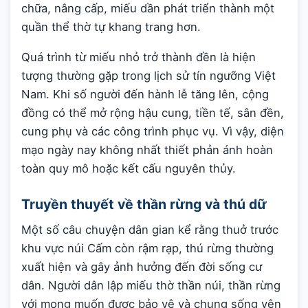
chữa, nâng cấp, miếu dần phát triển thành một
quần thể thờ tự khang trang hơn.
Quá trình từ miếu nhỏ trở thành đền là hiện
tượng thường gặp trong lịch sử tín ngưỡng Việt
Nam. Khi số người đến hành lễ tăng lên, cộng
đồng có thể mở rộng hậu cung, tiền tế, sân đền,
cung phụ và các công trình phục vụ. Vì vậy, diện
mạo ngày nay không nhất thiết phản ánh hoàn
toàn quy mô hoặc kết cấu nguyên thủy.
Truyền thuyết về thần rừng và thú dữ
Một số câu chuyện dân gian kể rằng thuở trước
khu vực núi Cấm còn rậm rạp, thú rừng thường
xuất hiện và gây ảnh hưởng đến đời sống cư
dân. Người dân lập miếu thờ thần núi, thần rừng
với mong muốn được bảo vệ và chung sống yên