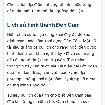
đến cả hai địa điểm, nhưng nên tìm hiểu từng
đền như một thực thể tín ngưỡng độc lập.
Lịch sử hình thành Đền Cấm
Hiện chưa có tư liệu công khai đầy đủ để xác
định chính xác năm khởi dựng Đền Cấm. Một số
tài liệu quảng bá du lịch cho rằng ngôi đền được
hình thành vào khoảng thế kỷ XIX và còn mang
dấu ấn nghệ thuật thời Nguyễn. Tuy nhiên,
thông tin này cần được hiểu là niên đại ước đoán
dựa trên kiến trúc, hiện vật hoặc ký ức địa
phương, không phải một năm xây dựng đã được
chứng minh tuyệt đối.
Tư liệu du lịch của tỉnh cho biết Đền Cấm ban
đầu là một ngôi miếu nhỏ. Qua nhiều lần sửa