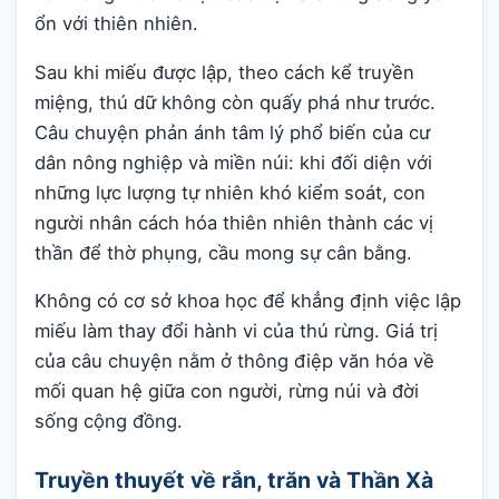
ổn với thiên nhiên.
Sau khi miếu được lập, theo cách kể truyền
miệng, thú dữ không còn quấy phá như trước.
Câu chuyện phản ánh tâm lý phổ biến của cư
dân nông nghiệp và miền núi: khi đối diện với
những lực lượng tự nhiên khó kiểm soát, con
người nhân cách hóa thiên nhiên thành các vị
thần để thờ phụng, cầu mong sự cân bằng.
Không có cơ sở khoa học để khẳng định việc lập
miếu làm thay đổi hành vi của thú rừng. Giá trị
của câu chuyện nằm ở thông điệp văn hóa về
mối quan hệ giữa con người, rừng núi và đời
sống cộng đồng.
Truyền thuyết về rắn, trăn và Thần Xà