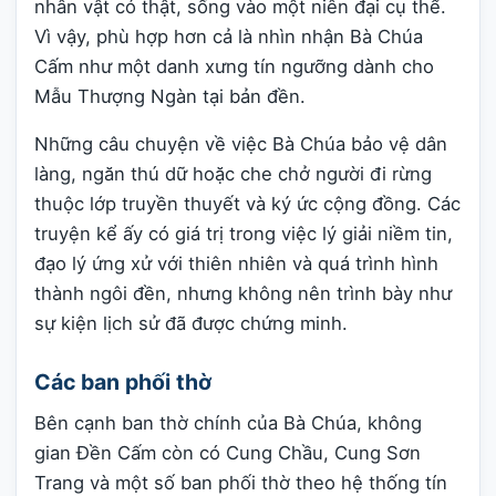
nhân vật có thật, sống vào một niên đại cụ thể.
Vì vậy, phù hợp hơn cả là nhìn nhận Bà Chúa
Cấm như một danh xưng tín ngưỡng dành cho
Mẫu Thượng Ngàn tại bản đền.
Những câu chuyện về việc Bà Chúa bảo vệ dân
làng, ngăn thú dữ hoặc che chở người đi rừng
thuộc lớp truyền thuyết và ký ức cộng đồng. Các
truyện kể ấy có giá trị trong việc lý giải niềm tin,
đạo lý ứng xử với thiên nhiên và quá trình hình
thành ngôi đền, nhưng không nên trình bày như
sự kiện lịch sử đã được chứng minh.
Các ban phối thờ
Bên cạnh ban thờ chính của Bà Chúa, không
gian Đền Cấm còn có Cung Chầu, Cung Sơn
Trang và một số ban phối thờ theo hệ thống tín