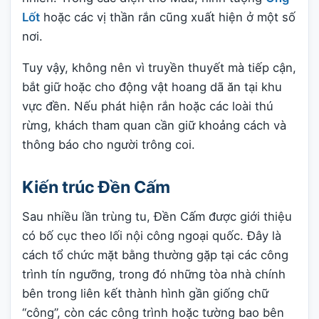
Lốt
hoặc các vị thần rắn cũng xuất hiện ở một số
nơi.
Tuy vậy, không nên vì truyền thuyết mà tiếp cận,
bắt giữ hoặc cho động vật hoang dã ăn tại khu
vực đền. Nếu phát hiện rắn hoặc các loài thú
rừng, khách tham quan cần giữ khoảng cách và
thông báo cho người trông coi.
Kiến trúc Đền Cấm
Sau nhiều lần trùng tu, Đền Cấm được giới thiệu
có bố cục theo lối nội công ngoại quốc. Đây là
cách tổ chức mặt bằng thường gặp tại các công
trình tín ngưỡng, trong đó những tòa nhà chính
bên trong liên kết thành hình gần giống chữ
“công”, còn các công trình hoặc tường bao bên