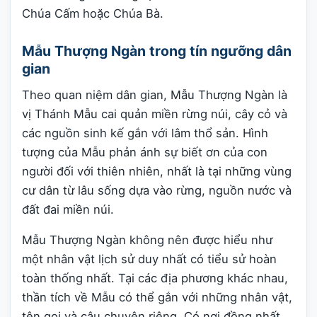
Chúa Cấm hoặc Chúa Bà.
Mẫu Thượng Ngàn trong tín ngưỡng dân
gian
Theo quan niệm dân gian, Mẫu Thượng Ngàn là
vị Thánh Mẫu cai quản miền rừng núi, cây cỏ và
các nguồn sinh kế gắn với lâm thổ sản. Hình
tượng của Mẫu phản ánh sự biết ơn của con
người đối với thiên nhiên, nhất là tại những vùng
cư dân từ lâu sống dựa vào rừng, nguồn nước và
đất đai miền núi.
Mẫu Thượng Ngàn không nên được hiểu như
một nhân vật lịch sử duy nhất có tiểu sử hoàn
toàn thống nhất. Tại các địa phương khác nhau,
thần tích về Mẫu có thể gắn với những nhân vật,
tên gọi và câu chuyện riêng. Có nơi đồng nhất