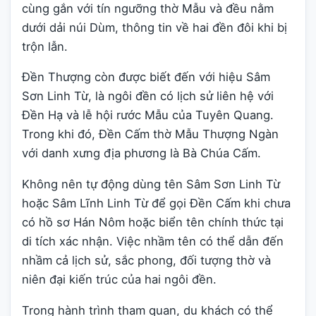
cùng gắn với tín ngưỡng thờ Mẫu và đều nằm
dưới dải núi Dùm, thông tin về hai đền đôi khi bị
trộn lẫn.
Đền Thượng còn được biết đến với hiệu Sâm
Sơn Linh Từ, là ngôi đền có lịch sử liên hệ với
Đền Hạ và lễ hội rước Mẫu của Tuyên Quang.
Trong khi đó, Đền Cấm thờ Mẫu Thượng Ngàn
với danh xưng địa phương là Bà Chúa Cấm.
Không nên tự động dùng tên Sâm Sơn Linh Từ
hoặc Sâm Lĩnh Linh Từ để gọi Đền Cấm khi chưa
có hồ sơ Hán Nôm hoặc biển tên chính thức tại
di tích xác nhận. Việc nhầm tên có thể dẫn đến
nhầm cả lịch sử, sắc phong, đối tượng thờ và
niên đại kiến trúc của hai ngôi đền.
Trong hành trình tham quan, du khách có thể