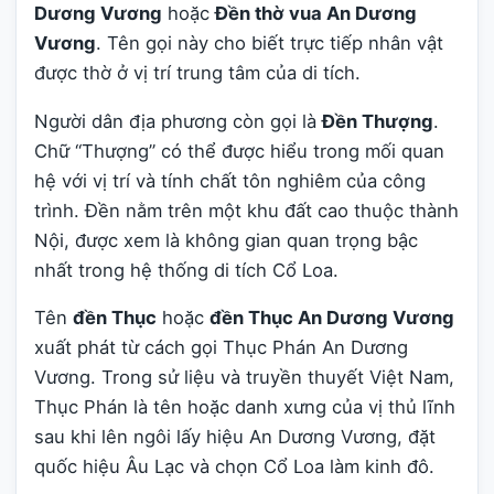
Dương Vương
hoặc
Đền thờ vua An Dương
Vương
. Tên gọi này cho biết trực tiếp nhân vật
được thờ ở vị trí trung tâm của di tích.
Người dân địa phương còn gọi là
Đền Thượng
.
Chữ “Thượng” có thể được hiểu trong mối quan
hệ với vị trí và tính chất tôn nghiêm của công
trình. Đền nằm trên một khu đất cao thuộc thành
Nội, được xem là không gian quan trọng bậc
nhất trong hệ thống di tích Cổ Loa.
Tên
đền Thục
hoặc
đền Thục An Dương Vương
xuất phát từ cách gọi Thục Phán An Dương
Vương. Trong sử liệu và truyền thuyết Việt Nam,
Thục Phán là tên hoặc danh xưng của vị thủ lĩnh
sau khi lên ngôi lấy hiệu An Dương Vương, đặt
quốc hiệu Âu Lạc và chọn Cổ Loa làm kinh đô.