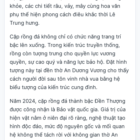
khỏe, các chi tiết râu, vảy, mây cùng hoa văn
phụ thể hiện phong cách điêu khắc thời Lê
Trung hưng.
Cặp rồng đá không chỉ có chức năng trang trí
bậc lên xuống. Trong kiến trúc truyền thống,
rồng còn tượng trưng cho quyền lực vương
quyền, sự cao quý và năng lực bảo hộ. Đặt hình
tượng này tại đền thờ An Dương Vương cho thấy
cách người đời sau tôn vinh nhà vua bằng hệ
biểu tượng của kiến trúc cung đình.
Năm 2024, cặp rồng đá thành bậc Đền Thượng
được công nhận là Bảo vật quốc gia. Giá trị của
hiện vật nằm ở niên đại rõ ràng, nghệ thuật tạo
hình độc đáo, mức độ nguyên gốc và mối quan
hệ không thể tách rời với không gian thờ An