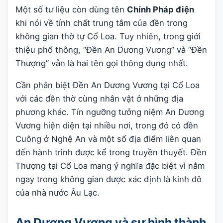
Một số tư liệu còn dùng tên
Chính Pháp điện
khi nói về tính chất trung tâm của đền trong
không gian thờ tự Cổ Loa. Tuy nhiên, trong giới
thiệu phổ thông, “Đền An Dương Vương” và “Đền
Thượng” vẫn là hai tên gọi thông dụng nhất.
Cần phân biệt Đền An Dương Vương tại Cổ Loa
với các đền thờ cùng nhân vật ở những địa
phương khác. Tín ngưỡng tưởng niệm An Dương
Vương hiện diện tại nhiều nơi, trong đó có đền
Cuông ở Nghệ An và một số địa điểm liên quan
đến hành trình được kể trong truyền thuyết. Đền
Thượng tại Cổ Loa mang ý nghĩa đặc biệt vì nằm
ngay trong không gian được xác định là kinh đô
của nhà nước Âu Lạc.
An Dương Vương và sự hình thành