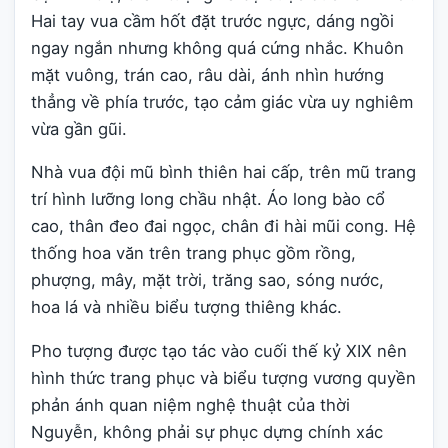
Hai tay vua cầm hốt đặt trước ngực, dáng ngồi
ngay ngắn nhưng không quá cứng nhắc. Khuôn
mặt vuông, trán cao, râu dài, ánh nhìn hướng
thẳng về phía trước, tạo cảm giác vừa uy nghiêm
vừa gần gũi.
Nhà vua đội mũ bình thiên hai cấp, trên mũ trang
trí hình lưỡng long chầu nhật. Áo long bào cổ
cao, thân đeo đai ngọc, chân đi hài mũi cong. Hệ
thống hoa văn trên trang phục gồm rồng,
phượng, mây, mặt trời, trăng sao, sóng nước,
hoa lá và nhiều biểu tượng thiêng khác.
Pho tượng được tạo tác vào cuối thế kỷ XIX nên
hình thức trang phục và biểu tượng vương quyền
phản ánh quan niệm nghệ thuật của thời
Nguyễn, không phải sự phục dựng chính xác