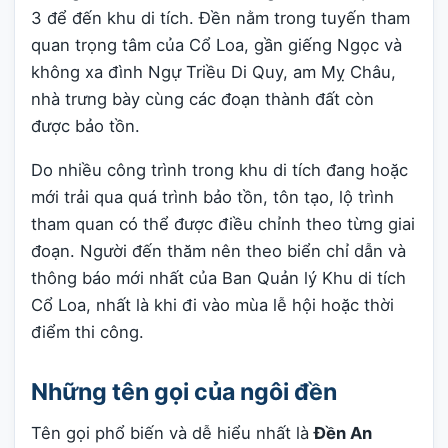
3 để đến khu di tích. Đền nằm trong tuyến tham
quan trọng tâm của Cổ Loa, gần giếng Ngọc và
không xa đình Ngự Triều Di Quy, am Mỵ Châu,
nhà trưng bày cùng các đoạn thành đất còn
được bảo tồn.
Do nhiều công trình trong khu di tích đang hoặc
mới trải qua quá trình bảo tồn, tôn tạo, lộ trình
tham quan có thể được điều chỉnh theo từng giai
đoạn. Người đến thăm nên theo biển chỉ dẫn và
thông báo mới nhất của Ban Quản lý Khu di tích
Cổ Loa, nhất là khi đi vào mùa lễ hội hoặc thời
điểm thi công.
Những tên gọi của ngôi đền
Tên gọi phổ biến và dễ hiểu nhất là
Đền An