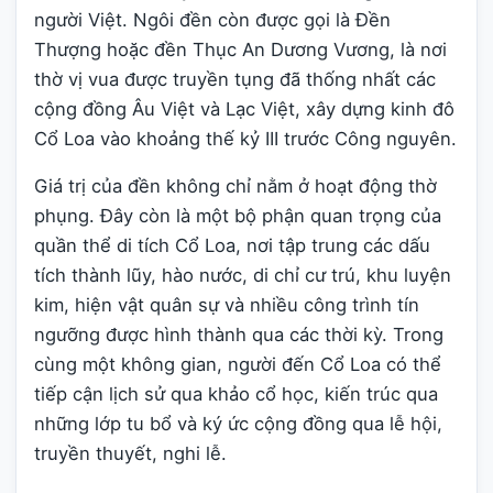
người Việt. Ngôi đền còn được gọi là Đền
Thượng hoặc đền Thục An Dương Vương, là nơi
thờ vị vua được truyền tụng đã thống nhất các
cộng đồng Âu Việt và Lạc Việt, xây dựng kinh đô
Cổ Loa vào khoảng thế kỷ III trước Công nguyên.
Giá trị của đền không chỉ nằm ở hoạt động thờ
phụng. Đây còn là một bộ phận quan trọng của
quần thể di tích Cổ Loa, nơi tập trung các dấu
tích thành lũy, hào nước, di chỉ cư trú, khu luyện
kim, hiện vật quân sự và nhiều công trình tín
ngưỡng được hình thành qua các thời kỳ. Trong
cùng một không gian, người đến Cổ Loa có thể
tiếp cận lịch sử qua khảo cổ học, kiến trúc qua
những lớp tu bổ và ký ức cộng đồng qua lễ hội,
truyền thuyết, nghi lễ.