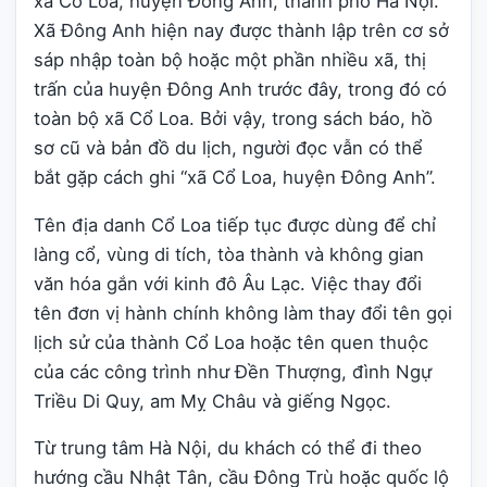
xã Cổ Loa, huyện Đông Anh, thành phố Hà Nội.
Xã Đông Anh hiện nay được thành lập trên cơ sở
sáp nhập toàn bộ hoặc một phần nhiều xã, thị
trấn của huyện Đông Anh trước đây, trong đó có
toàn bộ xã Cổ Loa. Bởi vậy, trong sách báo, hồ
sơ cũ và bản đồ du lịch, người đọc vẫn có thể
bắt gặp cách ghi “xã Cổ Loa, huyện Đông Anh”.
Tên địa danh Cổ Loa tiếp tục được dùng để chỉ
làng cổ, vùng di tích, tòa thành và không gian
văn hóa gắn với kinh đô Âu Lạc. Việc thay đổi
tên đơn vị hành chính không làm thay đổi tên gọi
lịch sử của thành Cổ Loa hoặc tên quen thuộc
của các công trình như Đền Thượng, đình Ngự
Triều Di Quy, am Mỵ Châu và giếng Ngọc.
Từ trung tâm Hà Nội, du khách có thể đi theo
hướng cầu Nhật Tân, cầu Đông Trù hoặc quốc lộ