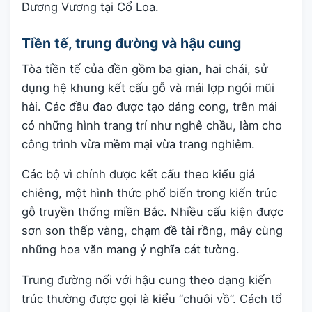
Dương Vương tại Cổ Loa.
Tiền tế, trung đường và hậu cung
Tòa tiền tế của đền gồm ba gian, hai chái, sử
dụng hệ khung kết cấu gỗ và mái lợp ngói mũi
hài. Các đầu đao được tạo dáng cong, trên mái
có những hình trang trí như nghê chầu, làm cho
công trình vừa mềm mại vừa trang nghiêm.
Các bộ vì chính được kết cấu theo kiểu giá
chiêng, một hình thức phổ biến trong kiến trúc
gỗ truyền thống miền Bắc. Nhiều cấu kiện được
sơn son thếp vàng, chạm đề tài rồng, mây cùng
những hoa văn mang ý nghĩa cát tường.
Trung đường nối với hậu cung theo dạng kiến
trúc thường được gọi là kiểu “chuôi vồ”. Cách tổ