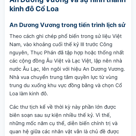
kinh đô Cổ Loa
An Dương Vương trong tiến trình lịch sử
Theo cách ghi chép phổ biến trong sử liệu Việt
Nam, vào khoảng cuối thế kỷ III trước Công
nguyên, Thục Phán đã tập hợp hoặc thống nhất
các cộng đồng Âu Việt và Lạc Việt, lập nên nhà
nước Âu Lạc, lên ngôi với hiệu An Dương Vương.
Nhà vua chuyển trung tâm quyền lực từ vùng
trung du xuống khu vực đồng bằng và chọn Cổ
Loa làm kinh đô.
Các thư tịch kể về thời kỳ này phần lớn được
biên soạn sau sự kiện nhiều thế kỷ. Vì thế,
những mốc năm cụ thể, diễn biến chính trị và
quan hệ giữa các nhân vật vẫn là chủ đề được