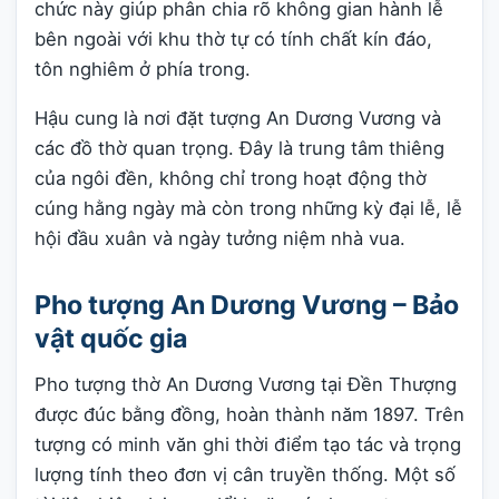
chức này giúp phân chia rõ không gian hành lễ
bên ngoài với khu thờ tự có tính chất kín đáo,
tôn nghiêm ở phía trong.
Hậu cung là nơi đặt tượng An Dương Vương và
các đồ thờ quan trọng. Đây là trung tâm thiêng
của ngôi đền, không chỉ trong hoạt động thờ
cúng hằng ngày mà còn trong những kỳ đại lễ, lễ
hội đầu xuân và ngày tưởng niệm nhà vua.
Pho tượng An Dương Vương – Bảo
vật quốc gia
Pho tượng thờ An Dương Vương tại Đền Thượng
được đúc bằng đồng, hoàn thành năm 1897. Trên
tượng có minh văn ghi thời điểm tạo tác và trọng
lượng tính theo đơn vị cân truyền thống. Một số