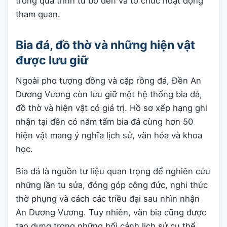
trong quá trình tu bổ đền và tổ chức hoạt động
tham quan.
Bia đá, đồ thờ và những hiện vật
được lưu giữ
Ngoài pho tượng đồng và cặp rồng đá, Đền An
Dương Vương còn lưu giữ một hệ thống bia đá,
đồ thờ và hiện vật có giá trị. Hồ sơ xếp hạng ghi
nhận tại đền có năm tấm bia đá cùng hơn 50
hiện vật mang ý nghĩa lịch sử, văn hóa và khoa
học.
Bia đá là nguồn tư liệu quan trọng để nghiên cứu
những lần tu sửa, đóng góp công đức, nghi thức
thờ phụng và cách các triều đại sau nhìn nhận
An Dương Vương. Tuy nhiên, văn bia cũng được
tạo dựng trong những bối cảnh lịch sử cụ thể.