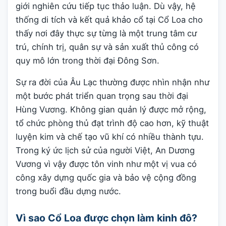
giới nghiên cứu tiếp tục thảo luận. Dù vậy, hệ
thống di tích và kết quả khảo cổ tại Cổ Loa cho
thấy nơi đây thực sự từng là một trung tâm cư
trú, chính trị, quân sự và sản xuất thủ công có
quy mô lớn trong thời đại Đông Sơn.
Sự ra đời của Âu Lạc thường được nhìn nhận như
một bước phát triển quan trọng sau thời đại
Hùng Vương. Không gian quản lý được mở rộng,
tổ chức phòng thủ đạt trình độ cao hơn, kỹ thuật
luyện kim và chế tạo vũ khí có nhiều thành tựu.
Trong ký ức lịch sử của người Việt, An Dương
Vương vì vậy được tôn vinh như một vị vua có
công xây dựng quốc gia và bảo vệ cộng đồng
trong buổi đầu dựng nước.
Vì sao Cổ Loa được chọn làm kinh đô?