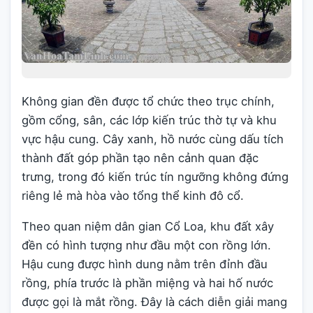
Không gian đền được tổ chức theo trục chính,
gồm cổng, sân, các lớp kiến trúc thờ tự và khu
vực hậu cung. Cây xanh, hồ nước cùng dấu tích
thành đất góp phần tạo nên cảnh quan đặc
trưng, trong đó kiến trúc tín ngưỡng không đứng
riêng lẻ mà hòa vào tổng thể kinh đô cổ.
Theo quan niệm dân gian Cổ Loa, khu đất xây
đền có hình tượng như đầu một con rồng lớn.
Hậu cung được hình dung nằm trên đỉnh đầu
rồng, phía trước là phần miệng và hai hố nước
được gọi là mắt rồng. Đây là cách diễn giải mang