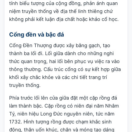
tính biểu tượng của cộng đồng, phản ánh quan
niệm truyền thống về địa thế linh thiêng chứ
không phải kết luận địa chất hoặc khảo cổ học.
Cổng đền và bậc đá
Cổng Đền Thượng được xây bằng gạch, tạo
thành ba lối đi. Lối giữa dành cho những nghi
thức quan trọng, hai lối bên phục vụ việc ra vào
thông thường. Cấu trúc cổng có sự kết hợp giữa
khối xây chắc khỏe và các chi tiết trang trí
truyền thống.
Phía trước lối lên cửa giữa đặt một cặp rồng đá
làm thành bậc. Cặp rồng có niên đại năm Nhâm
Tý, niên hiệu Long Đức nguyên niên, tức năm
1732. Hình tượng rồng được chạm khắc sinh
động, thân uốn khúc, chân và móng tạo dáng