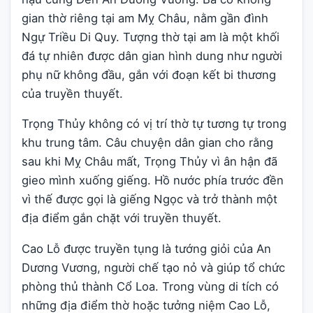
gian thờ riêng tại am Mỵ Châu, nằm gần đình
Ngự Triều Di Quy. Tượng thờ tại am là một khối
đá tự nhiên được dân gian hình dung như người
phụ nữ không đầu, gắn với đoạn kết bi thương
của truyền thuyết.
Trọng Thủy không có vị trí thờ tự tương tự trong
khu trung tâm. Câu chuyện dân gian cho rằng
sau khi Mỵ Châu mất, Trọng Thủy vì ân hận đã
gieo mình xuống giếng. Hồ nước phía trước đền
vì thế được gọi là giếng Ngọc và trở thành một
địa điểm gắn chặt với truyền thuyết.
Cao Lỗ được truyền tụng là tướng giỏi của An
Dương Vương, người chế tạo nỏ và giúp tổ chức
phòng thủ thành Cổ Loa. Trong vùng di tích có
những địa điểm thờ hoặc tưởng niệm Cao Lỗ,