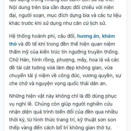
Nội dung trên bia cần được đối chiếu với niên
đại, người soạn, mục đích dựng bia và các tư liệu
khác trước khi sử dụng như căn cứ lịch sử.
Hệ thống hoành phi, câu đối,
hương án
,
khám
thờ
và đồ tế khí trong đền thể hiện quan niệm
thẩm mỹ của kiến trúc tín ngưỡng truyền thống.
Chữ Hán, hình rồng, phượng, mây, hoa lá và các
đề tài cát tường vừa làm đẹp không gian, vừa
chuyển tải ý niệm về công đức, vương quyền, sự
che chở và nguyện vọng quốc thái dân an.
Những hiện vật này không chỉ là đồ dùng phục
vụ nghi lễ. Chúng còn giúp người nghiên cứu
nhận diện quá trình biến đổi của đền qua nhiều
thời kỳ, từ hình thức trang trí, kỹ thuật sơn son
thếp vàng đến cách bố trí không gian thờ tự.