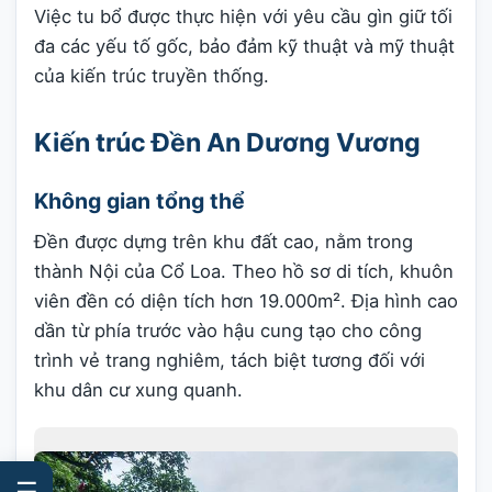
Việc tu bổ được thực hiện với yêu cầu gìn giữ tối
đa các yếu tố gốc, bảo đảm kỹ thuật và mỹ thuật
của kiến trúc truyền thống.
Kiến trúc Đền An Dương Vương
Không gian tổng thể
Đền được dựng trên khu đất cao, nằm trong
thành Nội của Cổ Loa. Theo hồ sơ di tích, khuôn
viên đền có diện tích hơn 19.000m². Địa hình cao
dần từ phía trước vào hậu cung tạo cho công
trình vẻ trang nghiêm, tách biệt tương đối với
khu dân cư xung quanh.
☰