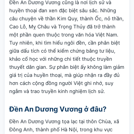
Đền An Dương Vương cũng là nơi lịch sử và
huyền thoại đan xen đặc biệt sâu sắc. Những
câu chuyện về thần Kim Quy, thành Ốc, nỏ thần,
Cao Lỗ, Mỵ Châu và Trọng Thủy đã trở thành
một phần quen thuộc trong văn hóa Việt Nam.
Tuy nhiên, khi tìm hiểu ngôi đền, cần phân biệt
giữa dấu tích có thể kiểm chứng bằng tư liệu,
khảo cổ học với những chi tiết thuộc truyền
thuyết dân gian. Sự phân biệt ấy không làm giảm
giá trị của huyền thoại, mà giúp nhận ra đầy đủ
hơn cách cộng đồng người Việt ghi nhớ, suy
ngẫm và trao truyền kinh nghiệm lịch sử.
Đền An Dương Vương ở đâu?
Đền An Dương Vương tọa lạc tại thôn Chùa, xã
Đông Anh, thành phố Hà Nội, trong khu vực