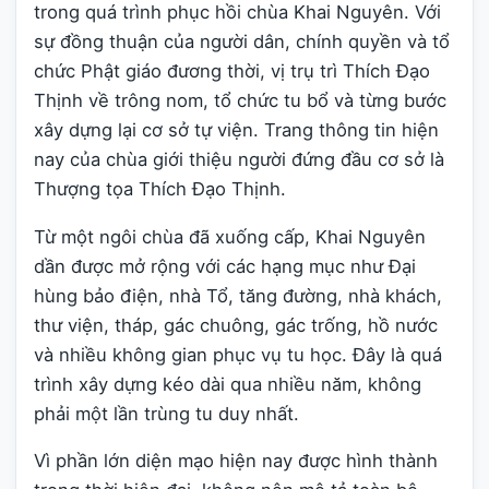
trong quá trình phục hồi chùa Khai Nguyên. Với
sự đồng thuận của người dân, chính quyền và tổ
chức Phật giáo đương thời, vị trụ trì Thích Đạo
Thịnh về trông nom, tổ chức tu bổ và từng bước
xây dựng lại cơ sở tự viện. Trang thông tin hiện
nay của chùa giới thiệu người đứng đầu cơ sở là
Thượng tọa Thích Đạo Thịnh.
Từ một ngôi chùa đã xuống cấp, Khai Nguyên
dần được mở rộng với các hạng mục như Đại
hùng bảo điện, nhà Tổ, tăng đường, nhà khách,
thư viện, tháp, gác chuông, gác trống, hồ nước
và nhiều không gian phục vụ tu học. Đây là quá
trình xây dựng kéo dài qua nhiều năm, không
phải một lần trùng tu duy nhất.
Vì phần lớn diện mạo hiện nay được hình thành