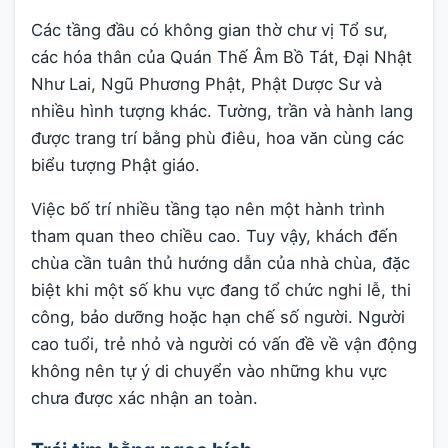
Các tầng đầu có không gian thờ chư vị Tổ sư,
các hóa thân của Quán Thế Âm Bồ Tát, Đại Nhật
Như Lai, Ngũ Phương Phật, Phật Dược Sư và
nhiều hình tượng khác. Tường, trần và hành lang
được trang trí bằng phù điêu, hoa văn cùng các
biểu tượng Phật giáo.
Việc bố trí nhiều tầng tạo nên một hành trình
tham quan theo chiều cao. Tuy vậy, khách đến
chùa cần tuân thủ hướng dẫn của nhà chùa, đặc
biệt khi một số khu vực đang tổ chức nghi lễ, thi
công, bảo dưỡng hoặc hạn chế số người. Người
cao tuổi, trẻ nhỏ và người có vấn đề về vận động
không nên tự ý di chuyển vào những khu vực
chưa được xác nhận an toàn.