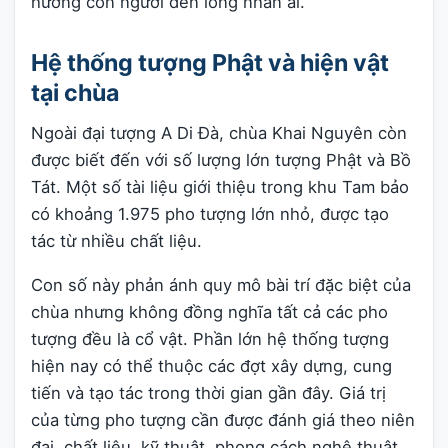
hướng con người đến lòng nhân ái.
Hệ thống tượng Phật và hiện vật
tại chùa
Ngoài đại tượng A Di Đà, chùa Khai Nguyên còn
được biết đến với số lượng lớn tượng Phật và Bồ
Tát. Một số tài liệu giới thiệu trong khu Tam bảo
có khoảng 1.975 pho tượng lớn nhỏ, được tạo
tác từ nhiều chất liệu.
Con số này phản ánh quy mô bài trí đặc biệt của
chùa nhưng không đồng nghĩa tất cả các pho
tượng đều là cổ vật. Phần lớn hệ thống tượng
hiện nay có thể thuộc các đợt xây dựng, cung
tiến và tạo tác trong thời gian gần đây. Giá trị
của từng pho tượng cần được đánh giá theo niên
đại, chất liệu, kỹ thuật, phong cách nghệ thuật