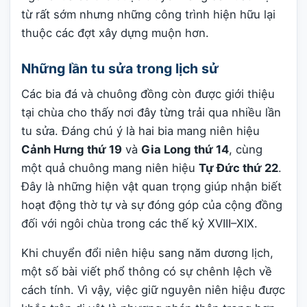
từ rất sớm nhưng những công trình hiện hữu lại
thuộc các đợt xây dựng muộn hơn.
Những lần tu sửa trong lịch sử
Các bia đá và chuông đồng còn được giới thiệu
tại chùa cho thấy nơi đây từng trải qua nhiều lần
tu sửa. Đáng chú ý là hai bia mang niên hiệu
Cảnh Hưng thứ 19
và
Gia Long thứ 14
, cùng
một quả chuông mang niên hiệu
Tự Đức thứ 22
.
Đây là những hiện vật quan trọng giúp nhận biết
hoạt động thờ tự và sự đóng góp của cộng đồng
đối với ngôi chùa trong các thế kỷ XVIII–XIX.
Khi chuyển đổi niên hiệu sang năm dương lịch,
một số bài viết phổ thông có sự chênh lệch về
cách tính. Vì vậy, việc giữ nguyên niên hiệu được