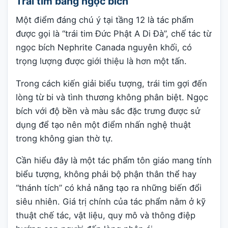
Trái tim bằng ngọc bích
Một điểm đáng chú ý tại tầng 12 là tác phẩm
được gọi là “trái tim Đức Phật A Di Đà”, chế tác từ
ngọc bích Nephrite Canada nguyên khối, có
trọng lượng được giới thiệu là hơn một tấn.
Trong cách kiến giải biểu tượng, trái tim gợi đến
lòng từ bi và tình thương không phân biệt. Ngọc
bích với độ bền và màu sắc đặc trưng được sử
dụng để tạo nên một điểm nhấn nghệ thuật
trong không gian thờ tự.
Cần hiểu đây là một tác phẩm tôn giáo mang tính
biểu tượng, không phải bộ phận thân thể hay
“thánh tích” có khả năng tạo ra những biến đổi
siêu nhiên. Giá trị chính của tác phẩm nằm ở kỹ
thuật chế tác, vật liệu, quy mô và thông điệp