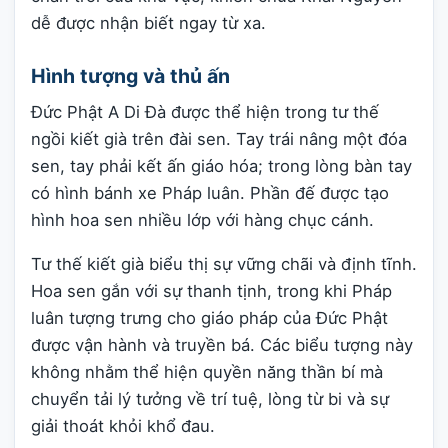
dễ được nhận biết ngay từ xa.
Hình tượng và thủ ấn
Đức Phật A Di Đà được thể hiện trong tư thế
ngồi kiết già trên đài sen. Tay trái nâng một đóa
sen, tay phải kết ấn giáo hóa; trong lòng bàn tay
có hình bánh xe Pháp luân. Phần đế được tạo
hình hoa sen nhiều lớp với hàng chục cánh.
Tư thế kiết già biểu thị sự vững chãi và định tĩnh.
Hoa sen gắn với sự thanh tịnh, trong khi Pháp
luân tượng trưng cho giáo pháp của Đức Phật
được vận hành và truyền bá. Các biểu tượng này
không nhằm thể hiện quyền năng thần bí mà
chuyển tải lý tưởng về trí tuệ, lòng từ bi và sự
giải thoát khỏi khổ đau.