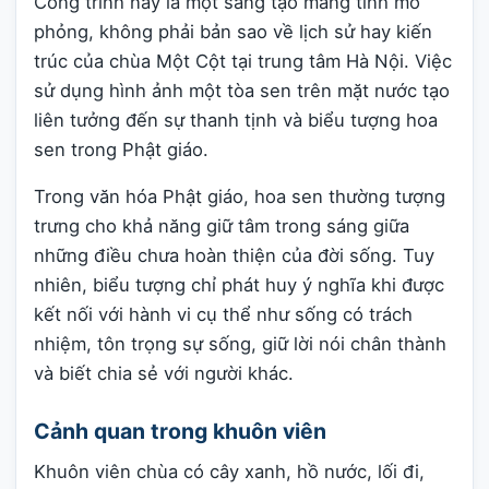
Công trình này là một sáng tạo mang tính mô
phỏng, không phải bản sao về lịch sử hay kiến
trúc của chùa Một Cột tại trung tâm Hà Nội. Việc
sử dụng hình ảnh một tòa sen trên mặt nước tạo
liên tưởng đến sự thanh tịnh và biểu tượng hoa
sen trong Phật giáo.
Trong văn hóa Phật giáo, hoa sen thường tượng
trưng cho khả năng giữ tâm trong sáng giữa
những điều chưa hoàn thiện của đời sống. Tuy
nhiên, biểu tượng chỉ phát huy ý nghĩa khi được
kết nối với hành vi cụ thể như sống có trách
nhiệm, tôn trọng sự sống, giữ lời nói chân thành
và biết chia sẻ với người khác.
Cảnh quan trong khuôn viên
Khuôn viên chùa có cây xanh, hồ nước, lối đi,