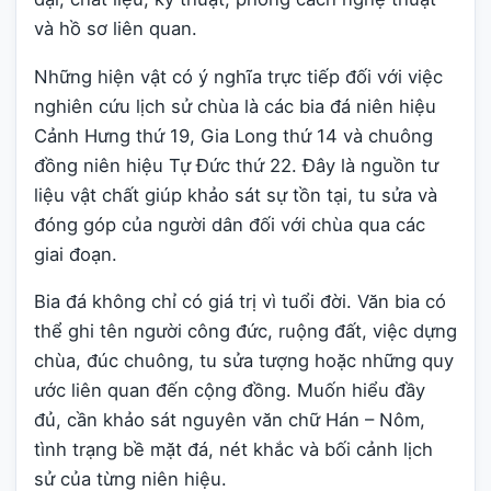
và hồ sơ liên quan.
Những hiện vật có ý nghĩa trực tiếp đối với việc
nghiên cứu lịch sử chùa là các bia đá niên hiệu
Cảnh Hưng thứ 19, Gia Long thứ 14 và chuông
đồng niên hiệu Tự Đức thứ 22. Đây là nguồn tư
liệu vật chất giúp khảo sát sự tồn tại, tu sửa và
đóng góp của người dân đối với chùa qua các
giai đoạn.
Bia đá không chỉ có giá trị vì tuổi đời. Văn bia có
thể ghi tên người công đức, ruộng đất, việc dựng
chùa, đúc chuông, tu sửa tượng hoặc những quy
ước liên quan đến cộng đồng. Muốn hiểu đầy
đủ, cần khảo sát nguyên văn chữ Hán – Nôm,
tình trạng bề mặt đá, nét khắc và bối cảnh lịch
sử của từng niên hiệu.