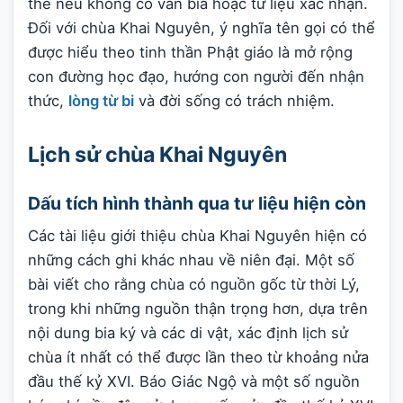
thể nếu không có văn bia hoặc tư liệu xác nhận.
Đối với chùa Khai Nguyên, ý nghĩa tên gọi có thể
được hiểu theo tinh thần Phật giáo là mở rộng
con đường học đạo, hướng con người đến nhận
thức,
lòng từ bi
và đời sống có trách nhiệm.
Lịch sử chùa Khai Nguyên
Dấu tích hình thành qua tư liệu hiện còn
Các tài liệu giới thiệu chùa Khai Nguyên hiện có
những cách ghi khác nhau về niên đại. Một số
bài viết cho rằng chùa có nguồn gốc từ thời Lý,
trong khi những nguồn thận trọng hơn, dựa trên
nội dung bia ký và các di vật, xác định lịch sử
chùa ít nhất có thể được lần theo từ khoảng nửa
đầu thế kỷ XVI. Báo Giác Ngộ và một số nguồn