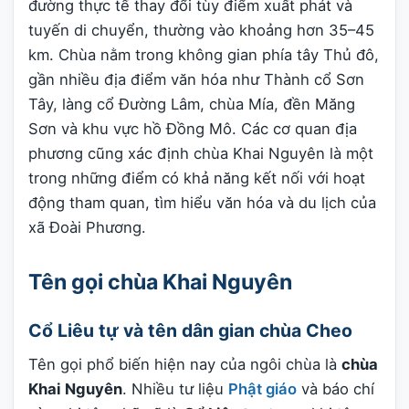
đường thực tế thay đổi tùy điểm xuất phát và
tuyến di chuyển, thường vào khoảng hơn 35–45
km. Chùa nằm trong không gian phía tây Thủ đô,
gần nhiều địa điểm văn hóa như Thành cổ Sơn
Tây, làng cổ Đường Lâm, chùa Mía, đền Măng
Sơn và khu vực hồ Đồng Mô. Các cơ quan địa
phương cũng xác định chùa Khai Nguyên là một
trong những điểm có khả năng kết nối với hoạt
động tham quan, tìm hiểu văn hóa và du lịch của
xã Đoài Phương.
Tên gọi chùa Khai Nguyên
Cổ Liêu tự và tên dân gian chùa Cheo
Tên gọi phổ biến hiện nay của ngôi chùa là
chùa
Khai Nguyên
. Nhiều tư liệu
Phật giáo
và báo chí