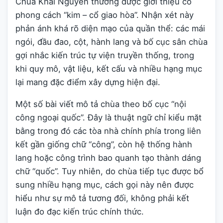
Chùa Khai Nguyên thường được giới thiệu có
phong cách “kim – cổ giao hòa”. Nhận xét này
phản ánh khá rõ diện mạo của quần thể: các mái
ngói, đầu đao, cột, hành lang và bố cục sân chùa
gợi nhắc kiến trúc tự viện truyền thống, trong
khi quy mô, vật liệu, kết cấu và nhiều hạng mục
lại mang đặc điểm xây dựng hiện đại.
Một số bài viết mô tả chùa theo bố cục “nội
công ngoại quốc”. Đây là thuật ngữ chỉ kiểu mặt
bằng trong đó các tòa nhà chính phía trong liên
kết gần giống chữ “công”, còn hệ thống hành
lang hoặc công trình bao quanh tạo thành dáng
chữ “quốc”. Tuy nhiên, do chùa tiếp tục được bổ
sung nhiều hạng mục, cách gọi này nên được
hiểu như sự mô tả tương đối, không phải kết
luận đo đạc kiến trúc chính thức.