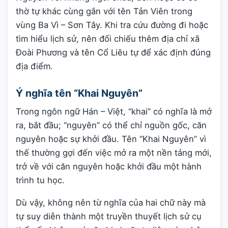
thờ tự khác cùng gắn với tên Tản Viên trong
vùng Ba Vì – Sơn Tây. Khi tra cứu đường đi hoặc
tìm hiểu lịch sử, nên đối chiếu thêm địa chỉ xã
Đoài Phương và tên Cổ Liêu tự để xác định đúng
địa điểm.
Ý nghĩa tên “Khai Nguyên”
Trong ngôn ngữ Hán – Việt, “khai” có nghĩa là mở
ra, bắt đầu; “nguyên” có thể chỉ nguồn gốc, căn
nguyên hoặc sự khởi đầu. Tên “Khai Nguyên” vì
thế thường gợi đến việc mở ra một nền tảng mới,
trở về với căn nguyên hoặc khởi đầu một hành
trình tu học.
Dù vậy, không nên từ nghĩa của hai chữ này mà
tự suy diễn thành một truyền thuyết lịch sử cụ