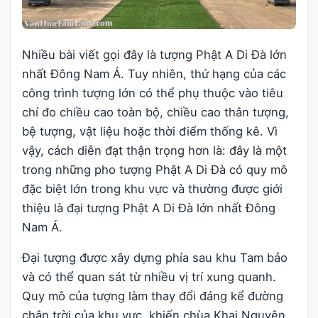
Nhiều bài viết gọi đây là tượng Phật A Di Đà lớn
nhất Đông Nam Á. Tuy nhiên, thứ hạng của các
công trình tượng lớn có thể phụ thuộc vào tiêu
chí đo chiều cao toàn bộ, chiều cao thân tượng,
bệ tượng, vật liệu hoặc thời điểm thống kê. Vì
vậy, cách diễn đạt thận trọng hơn là: đây là một
trong những pho tượng Phật A Di Đà có quy mô
đặc biệt lớn trong khu vực và thường được giới
thiệu là đại tượng Phật A Di Đà lớn nhất Đông
Nam Á.
Đại tượng được xây dựng phía sau khu Tam bảo
và có thể quan sát từ nhiều vị trí xung quanh.
Quy mô của tượng làm thay đổi đáng kể đường
chân trời của khu vực, khiến chùa Khai Nguyên