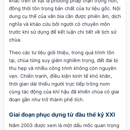
khắc trên di vật là phương pháp thận trọng hơn,
đồng thời tôn trọng bản chất của tư liệu gốc. Nội
dung cụ thể của văn bia cần được phiên âm, dịch
nghĩa và khảo cứu bởi người có chuyên môn
trước khi sử dụng để kết luận chi tiết về lịch sử
chùa.
Theo các tư liệu giới thiệu, trong quá trình tồn
tại, chùa từng suy giảm nghiêm trọng, đất đai bị
thu hẹp và nhiều công trình không còn nguyên
vẹn. Chiến tranh, điều kiện kinh tế khó khăn,
thời gian dài thiếu người trực tiếp trông nom
cùng tác động của khí hậu đã khiến chùa có giai
đoạn gần như trở thành phế tích.
Giai đoạn phục dựng từ đầu thế kỷ XXI
Năm 2003 được xem là một dấu mốc quan trọng