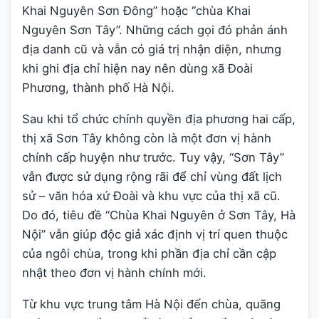
Khai Nguyên Sơn Đông” hoặc “chùa Khai
Nguyên Sơn Tây”. Những cách gọi đó phản ánh
địa danh cũ và vẫn có giá trị nhận diện, nhưng
khi ghi địa chỉ hiện nay nên dùng xã Đoài
Phương, thành phố Hà Nội.
Sau khi tổ chức chính quyền địa phương hai cấp,
thị xã Sơn Tây không còn là một đơn vị hành
chính cấp huyện như trước. Tuy vậy, “Sơn Tây”
vẫn được sử dụng rộng rãi để chỉ vùng đất lịch
sử – văn hóa xứ Đoài và khu vực của thị xã cũ.
Do đó, tiêu đề “Chùa Khai Nguyên ở Sơn Tây, Hà
Nội” vẫn giúp độc giả xác định vị trí quen thuộc
của ngôi chùa, trong khi phần địa chỉ cần cập
nhật theo đơn vị hành chính mới.
Từ khu vực trung tâm Hà Nội đến chùa, quãng