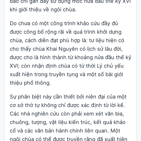
báo chí gần đây sử dụng mốc nửa đầu thế kỷ XVI
khi giới thiệu về ngôi chùa.
Do chưa có một công trình khảo cứu đầy đủ
được công bố rộng rãi về quá trình khởi dựng
chùa, cách diễn đạt phù hợp là: tư liệu hiện có
cho thấy chùa Khai Nguyên có lịch sử lâu đời,
được cho là hình thành từ khoảng nửa đầu thế kỷ
XVI; còn nhận định chùa có từ thời Lý chủ yếu
xuất hiện trong truyền tụng và một số bài giới
thiệu phổ thông.
Sự phân biệt này cần thiết bởi niên đại của một
cơ sở thờ tự không chỉ được xác định từ lời kể.
Các nhà nghiên cứu còn phải xem xét văn bia,
chuông, tượng, vật liệu kiến trúc, kết quả khảo
cổ và các văn bản hành chính liên quan. Một
ngôi chùa có thể được truyền rằng đã xuất hiện