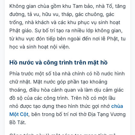
Không gian chùa gồm khu Tam bảo, nhà Tổ, tăng
đường, tả vu, hữu vu, tháp, gác chuông, gác
trống, nhà khách và các khu phục vụ sinh hoạt
Phật giáo. Sự bố trí tạo ra nhiều lớp không gian,
từ khu vực đón tiếp bên ngoài đến nơi lễ Phật, tu
học và sinh hoạt nội viện.
Hồ nước và công trình trên mặt hồ
Phía trước một số tòa nhà chính có hồ nước hình
chữ nhật. Mặt nước góp phần tạo khoảng
thoáng, điều hòa cảnh quan và làm dịu cảm giác
đồ sộ của các công trình. Trên hồ có một lầu
nhỏ được tạo dựng theo hình thức gợi nhớ
chùa
Một Cột
, bên trong bố trí nơi thờ Địa Tạng Vương
Bồ Tát.