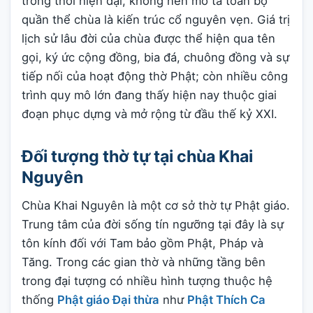
trong thời hiện đại, không nên mô tả toàn bộ
quần thể chùa là kiến trúc cổ nguyên vẹn. Giá trị
lịch sử lâu đời của chùa được thể hiện qua tên
gọi, ký ức cộng đồng, bia đá, chuông đồng và sự
tiếp nối của hoạt động thờ Phật; còn nhiều công
trình quy mô lớn đang thấy hiện nay thuộc giai
đoạn phục dựng và mở rộng từ đầu thế kỷ XXI.
Đối tượng thờ tự tại chùa Khai
Nguyên
Chùa Khai Nguyên là một cơ sở thờ tự Phật giáo.
Trung tâm của đời sống tín ngưỡng tại đây là sự
tôn kính đối với Tam bảo gồm Phật, Pháp và
Tăng. Trong các gian thờ và những tầng bên
trong đại tượng có nhiều hình tượng thuộc hệ
thống
Phật giáo Đại thừa
như
Phật Thích Ca