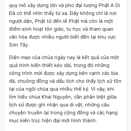
quy mô xây dựng lớn và pho đại tượng Phật A Di
Đà có thể nhìn thấy từ xa. Đây không chỉ là nơi
người dân, Phật tử đến lễ Phật mà còn là một
điểm sinh hoạt tôn giáo, tu học và tham quan
văn hóa được nhiều người biết đến tại khu vực
Sơn Tây.
Diện mạo của chùa ngày nay là kết quả của một
quá trình kiến thiết kéo dài, trong đó những
công trình mới được xây dựng bên cạnh các bia
đá, chuông đồng và dấu tích cho thấy lịch sử tồn
tại của ngôi chùa qua nhiều thế kỷ. Vì vậy, khi
tìm hiểu chùa Khai Nguyên, cần phân biệt giữa
lịch sử được ghi nhận qua di vật, những câu
chuyện truyền lại trong cộng đồng và các hạng
mục kiến trúc hiện đại mới hình thành.