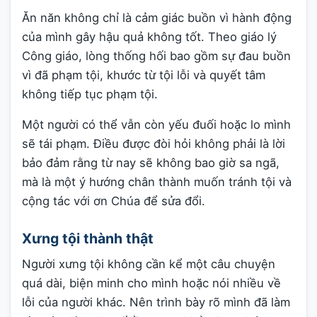
Ăn năn không chỉ là cảm giác buồn vì hành động
của mình gây hậu quả không tốt. Theo giáo lý
Công giáo, lòng thống hối bao gồm sự đau buồn
vì đã phạm tội, khước từ tội lỗi và quyết tâm
không tiếp tục phạm tội.
Một người có thể vẫn còn yếu đuối hoặc lo mình
sẽ tái phạm. Điều được đòi hỏi không phải là lời
bảo đảm rằng từ nay sẽ không bao giờ sa ngã,
mà là một ý hướng chân thành muốn tránh tội và
cộng tác với ơn Chúa để sửa đổi.
Xưng tội thành thật
Người xưng tội không cần kể một câu chuyện
quá dài, biện minh cho mình hoặc nói nhiều về
lỗi của người khác. Nên trình bày rõ mình đã làm