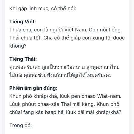
Khi gặp linh mục, có thể nói:
Tiếng Việt:
Thưa cha, con là người Việt Nam. Con nói tiếng
Thái chưa tốt. Cha có thể giúp con xưng tội được
không?
Tiếng Thái:
คุณพ่อครับ/คะ ลูกเป็นชาวเวียดนาม ลูกพูดภาษาไทย
ไม่เก่ง คุณพ่อช่วยฟังแก้บาปให้ลูกได้ไหมครับ/คะ
Phiên âm gần đúng:
Khun phô khráp/khá, lûuk pen chaao Wiat-nam.
Lûuk phûut phaa-sǎa Thai mâi kèng. Khun phô
chûai fang kɛ̂ɛ bàap hâi lûuk dâi mái khráp/khá?
Trong đó: