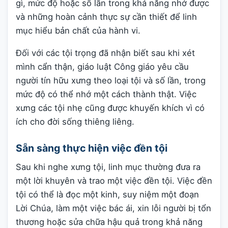
gì, mức độ hoặc số lần trong khả năng nhớ được
và những hoàn cảnh thực sự cần thiết để linh
mục hiểu bản chất của hành vi.
Đối với các tội trọng đã nhận biết sau khi xét
mình cẩn thận, giáo luật Công giáo yêu cầu
người tín hữu xưng theo loại tội và số lần, trong
mức độ có thể nhớ một cách thành thật. Việc
xưng các tội nhẹ cũng được khuyến khích vì có
ích cho đời sống thiêng liêng.
Sẵn sàng thực hiện việc đền tội
Sau khi nghe xưng tội, linh mục thường đưa ra
một lời khuyên và trao một việc đền tội. Việc đền
tội có thể là đọc một kinh, suy niệm một đoạn
Lời Chúa, làm một việc bác ái, xin lỗi người bị tổn
thương hoặc sửa chữa hậu quả trong khả năng