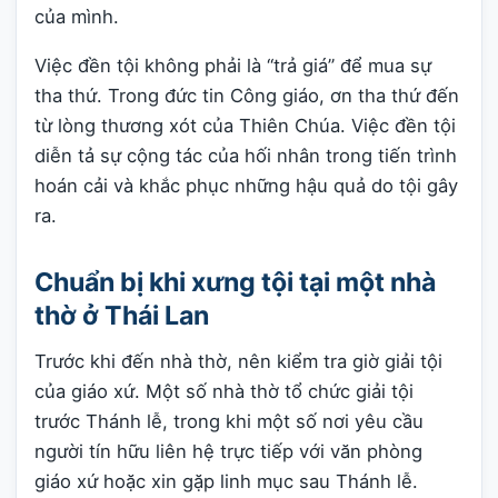
của mình.
Việc đền tội không phải là “trả giá” để mua sự
tha thứ. Trong đức tin Công giáo, ơn tha thứ đến
từ lòng thương xót của Thiên Chúa. Việc đền tội
diễn tả sự cộng tác của hối nhân trong tiến trình
hoán cải và khắc phục những hậu quả do tội gây
ra.
Chuẩn bị khi xưng tội tại một nhà
thờ ở Thái Lan
Trước khi đến nhà thờ, nên kiểm tra giờ giải tội
của giáo xứ. Một số nhà thờ tổ chức giải tội
trước Thánh lễ, trong khi một số nơi yêu cầu
người tín hữu liên hệ trực tiếp với văn phòng
giáo xứ hoặc xin gặp linh mục sau Thánh lễ.