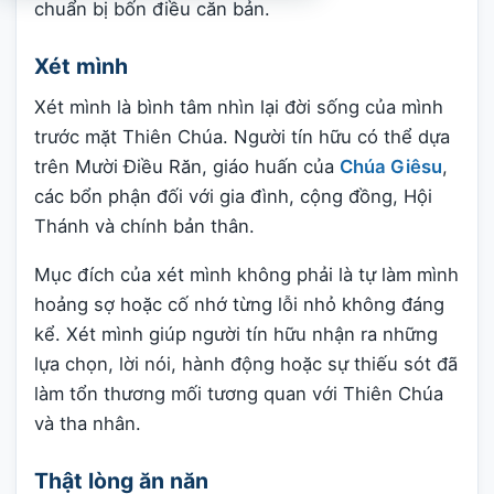
chuẩn bị bốn điều căn bản.
Xét mình
Xét mình là bình tâm nhìn lại đời sống của mình
trước mặt Thiên Chúa. Người tín hữu có thể dựa
trên Mười Điều Răn, giáo huấn của
Chúa Giêsu
,
các bổn phận đối với gia đình, cộng đồng, Hội
Thánh và chính bản thân.
Mục đích của xét mình không phải là tự làm mình
hoảng sợ hoặc cố nhớ từng lỗi nhỏ không đáng
kể. Xét mình giúp người tín hữu nhận ra những
lựa chọn, lời nói, hành động hoặc sự thiếu sót đã
làm tổn thương mối tương quan với Thiên Chúa
và tha nhân.
Thật lòng ăn năn