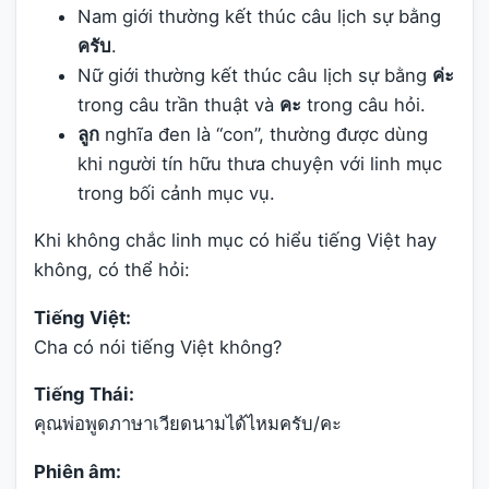
Nam giới thường kết thúc câu lịch sự bằng
ครับ
.
Nữ giới thường kết thúc câu lịch sự bằng
ค่ะ
trong câu trần thuật và
คะ
trong câu hỏi.
ลูก
nghĩa đen là “con”, thường được dùng
khi người tín hữu thưa chuyện với linh mục
trong bối cảnh mục vụ.
Khi không chắc linh mục có hiểu tiếng Việt hay
không, có thể hỏi:
Tiếng Việt:
Cha có nói tiếng Việt không?
Tiếng Thái:
คุณพ่อพูดภาษาเวียดนามได้ไหมครับ/คะ
Phiên âm: