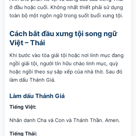
ở đầu hoặc cuối. Không nhất thiết phải sử dụng
toàn bộ một ngôn ngữ trong suốt buổi xưng tội.
Cách bắt đầu xưng tội song ngữ
Việt – Thái
Khi bước vào tòa giải tội hoặc nơi linh mục đang
ngồi giải tội, người tín hữu chào linh mục, quỳ
hoặc ngồi theo sự sắp xếp của nhà thờ. Sau đó
làm dấu Thánh Giá.
Làm dấu Thánh Giá
Tiếng Việt:
Nhân danh Cha và Con và Thánh Thần. Amen.
Tiếng Thái: