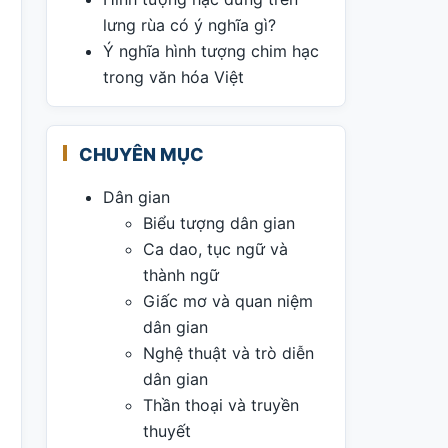
lưng rùa có ý nghĩa gì?
Ý nghĩa hình tượng chim hạc
trong văn hóa Việt
CHUYÊN MỤC
Dân gian
Biểu tượng dân gian
Ca dao, tục ngữ và
thành ngữ
Giấc mơ và quan niệm
dân gian
Nghệ thuật và trò diễn
dân gian
Thần thoại và truyền
thuyết