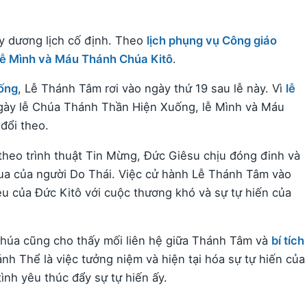
 dương lịch cố định. Theo
lịch phụng vụ Công giáo
lễ Mình và Máu Thánh Chúa Kitô
.
ống
, Lễ Thánh Tâm rơi vào ngày thứ 19 sau lễ này. Vì
lễ
gày lễ Chúa Thánh Thần Hiện Xuống, lễ Mình và Máu
đổi theo.
theo trình thuật Tin Mừng, Đức Giêsu chịu đóng đinh và
Qua của người Do Thái. Việc cử hành Lễ Thánh Tâm vào
yêu của Đức Kitô với cuộc thương khó và sự tự hiến của
húa cũng cho thấy mối liên hệ giữa Thánh Tâm và
bí tích
ánh Thể là việc tưởng niệm và hiện tại hóa sự tự hiến của
ình yêu thúc đẩy sự tự hiến ấy.