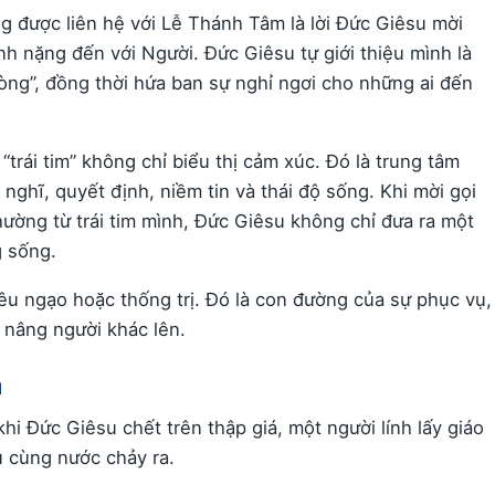
 được liên hệ với Lễ Thánh Tâm là lời Đức Giêsu mời
h nặng đến với Người. Đức Giêsu tự giới thiệu mình là
òng”, đồng thời hứa ban sự nghỉ ngơi cho những ai đến
trái tim” không chỉ biểu thị cảm xúc. Đó là trung tâm
nghĩ, quyết định, niềm tin và thái độ sống. Khi mời gọi
ường từ trái tim mình, Đức Giêsu không chỉ đưa ra một
g sống.
êu ngạo hoặc thống trị. Đó là con đường của sự phục vụ,
ể nâng người khác lên.
u
i Đức Giêsu chết trên thập giá, một người lính lấy giáo
u cùng nước chảy ra.