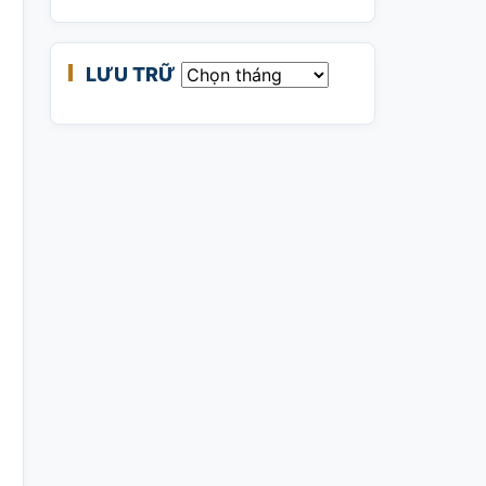
LƯU TRỮ
Lưu trữ