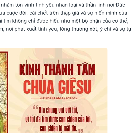
ằm tôn vinh tình yêu nhân loại và thần linh nơi Đức
qua cuộc đời, cái chết trên thập giá và sự hiến mình của
ái tim không chỉ được hiểu như một bộ phận của cơ thể,
, nơi phát xuất tình yêu, lòng thương xót, ý chí và sự tự