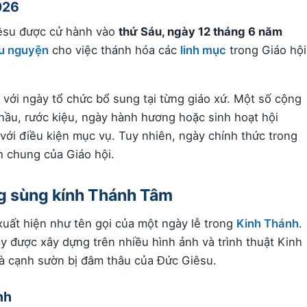
026
êsu được cử hành vào
thứ Sáu, ngày 12 tháng 6 năm
u nguyện
cho việc thánh hóa các
linh mục
trong Giáo hội
với ngày tổ chức bổ sung tại từng giáo xứ. Một số cộng
chầu, rước kiệu, ngày hành hương hoặc sinh hoạt hội
ới điều kiện mục vụ. Tuy nhiên, ngày chính thức trong
h chung của Giáo hội.
ng sùng kính Thánh Tâm
ất hiện như tên gọi của một ngày lễ trong
Kinh Thánh
.
y được xây dựng trên nhiều hình ảnh và trình thuật Kinh
và cạnh sườn bị đâm thâu của Đức Giêsu.
nh