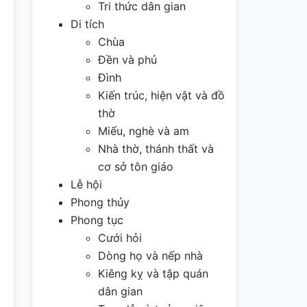
Tri thức dân gian
Di tích
Chùa
Đền và phủ
Đình
Kiến trúc, hiện vật và đồ
thờ
Miếu, nghè và am
Nhà thờ, thánh thất và
cơ sở tôn giáo
Lễ hội
Phong thủy
Phong tục
Cưới hỏi
Dòng họ và nếp nhà
Kiêng kỵ và tập quán
dân gian