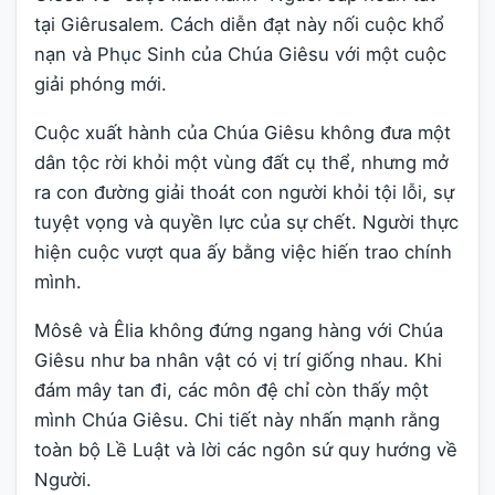
tại Giêrusalem. Cách diễn đạt này nối cuộc khổ
nạn và Phục Sinh của Chúa Giêsu với một cuộc
giải phóng mới.
Cuộc xuất hành của Chúa Giêsu không đưa một
dân tộc rời khỏi một vùng đất cụ thể, nhưng mở
ra con đường giải thoát con người khỏi tội lỗi, sự
tuyệt vọng và quyền lực của sự chết. Người thực
hiện cuộc vượt qua ấy bằng việc hiến trao chính
mình.
Môsê và Êlia không đứng ngang hàng với Chúa
Giêsu như ba nhân vật có vị trí giống nhau. Khi
đám mây tan đi, các môn đệ chỉ còn thấy một
mình Chúa Giêsu. Chi tiết này nhấn mạnh rằng
toàn bộ Lề Luật và lời các ngôn sứ quy hướng về
Người.