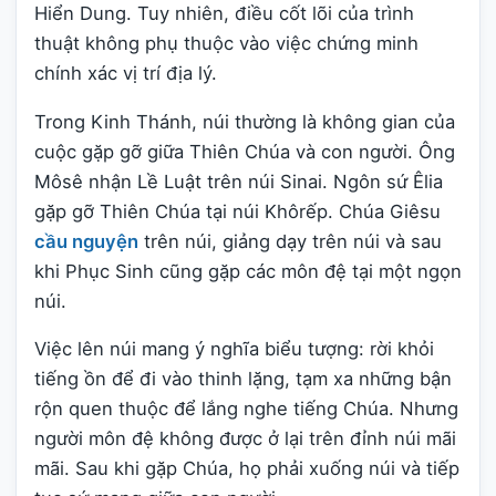
Hiển Dung. Tuy nhiên, điều cốt lõi của trình
thuật không phụ thuộc vào việc chứng minh
chính xác vị trí địa lý.
Trong Kinh Thánh, núi thường là không gian của
cuộc gặp gỡ giữa Thiên Chúa và con người. Ông
Môsê nhận Lề Luật trên núi Sinai. Ngôn sứ Êlia
gặp gỡ Thiên Chúa tại núi Khôrếp. Chúa Giêsu
cầu nguyện
trên núi, giảng dạy trên núi và sau
khi Phục Sinh cũng gặp các môn đệ tại một ngọn
núi.
Việc lên núi mang ý nghĩa biểu tượng: rời khỏi
tiếng ồn để đi vào thinh lặng, tạm xa những bận
rộn quen thuộc để lắng nghe tiếng Chúa. Nhưng
người môn đệ không được ở lại trên đỉnh núi mãi
mãi. Sau khi gặp Chúa, họ phải xuống núi và tiếp