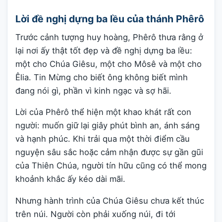
Lời đề nghị dựng ba lều của thánh Phêrô
Trước cảnh tượng huy hoàng, Phêrô thưa rằng ở
lại nơi ấy thật tốt đẹp và đề nghị dựng ba lều:
một cho Chúa Giêsu, một cho Môsê và một cho
Êlia. Tin Mừng cho biết ông không biết mình
đang nói gì, phần vì kinh ngạc và sợ hãi.
Lời của Phêrô thể hiện một khao khát rất con
người: muốn giữ lại giây phút bình an, ánh sáng
và hạnh phúc. Khi trải qua một thời điểm cầu
nguyện sâu sắc hoặc cảm nhận được sự gần gũi
của Thiên Chúa, người tín hữu cũng có thể mong
khoảnh khắc ấy kéo dài mãi.
Nhưng hành trình của Chúa Giêsu chưa kết thúc
trên núi. Người còn phải xuống núi, đi tới