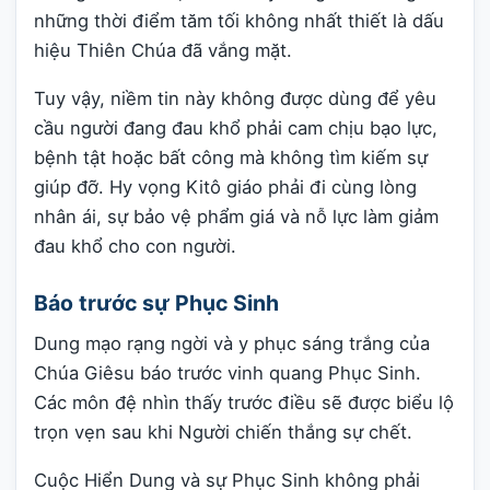
những thời điểm tăm tối không nhất thiết là dấu
hiệu Thiên Chúa đã vắng mặt.
Tuy vậy, niềm tin này không được dùng để yêu
cầu người đang đau khổ phải cam chịu bạo lực,
bệnh tật hoặc bất công mà không tìm kiếm sự
giúp đỡ. Hy vọng Kitô giáo phải đi cùng lòng
nhân ái, sự bảo vệ phẩm giá và nỗ lực làm giảm
đau khổ cho con người.
Báo trước sự Phục Sinh
Dung mạo rạng ngời và y phục sáng trắng của
Chúa Giêsu báo trước vinh quang Phục Sinh.
Các môn đệ nhìn thấy trước điều sẽ được biểu lộ
trọn vẹn sau khi Người chiến thắng sự chết.
Cuộc Hiển Dung và sự Phục Sinh không phải