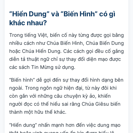
“Hiển Dung” và “Biến Hình” có gì
khác nhau?
Trong tiếng Việt, biến cố này từng được gọi bằng
nhiều cách như Chúa Biến Hình, Chúa Biến Dung
hoặc Chúa Hiển Dung. Các cách gọi đều cố gắng
diễn tả thuật ngữ chỉ sự thay đổi diện mạo được
các sách Tin Mừng sử dụng.
“Biến hình” dễ gợi đến sự thay đổi hình dạng bên
ngoài. Trong ngôn ngữ hiện đại, từ này đôi khi
còn gắn với những câu chuyện kỳ ảo, khiến
người đọc có thể hiểu sai rằng Chúa Giêsu biến
thành một hữu thể khác.
“Hiển dung” nhấn mạnh hơn đến việc dung mạo
thật hoặc vinh quang vốn ẩn kín được biểu lộ.