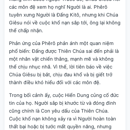
các môn đệ xem họ nghĩ Người là ai. Phêrô
tuyên xưng Người là Đấng Kitô, nhưng khi Chúa
Giêsu nói về cuộc khổ nạn sắp tới, ông lại không
thể chấp nhận.
Phản ứng của Phêrô phản ánh một quan niệm
phổ biến: Đấng được Thiên Chúa sai đến phải là
một nhân vật chiến thắng, mạnh mẽ và không
thể chịu nhục nhã. Vì thế, lời tiên báo về việc
Chúa Giêsu bị bắt, chịu đau khổ và bị giết trở
thành điều khó hiểu đối với các môn đệ.
Trong bối cảnh ấy, cuộc Hiển Dung củng cố đức
tin của họ. Người sắp bị khước từ và đóng đinh
cũng chính là Con yêu dấu của Thiên Chúa.
Cuộc khổ nạn không xảy ra vì Người hoàn toàn
thất bại hoặc bị tước mất quyền năng, nhưng