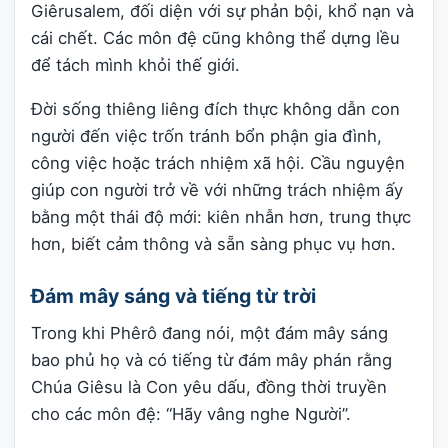
Giêrusalem, đối diện với sự phản bội, khổ nạn và
cái chết. Các môn đệ cũng không thể dựng lều
để tách mình khỏi thế giới.
Đời sống thiêng liêng đích thực không dẫn con
người đến việc trốn tránh bổn phận gia đình,
công việc hoặc trách nhiệm xã hội. Cầu nguyện
giúp con người trở về với những trách nhiệm ấy
bằng một thái độ mới: kiên nhẫn hơn, trung thực
hơn, biết cảm thông và sẵn sàng phục vụ hơn.
Đám mây sáng và tiếng từ trời
Trong khi Phêrô đang nói, một đám mây sáng
bao phủ họ và có tiếng từ đám mây phán rằng
Chúa Giêsu là Con yêu dấu, đồng thời truyền
cho các môn đệ: “Hãy vâng nghe Người”.