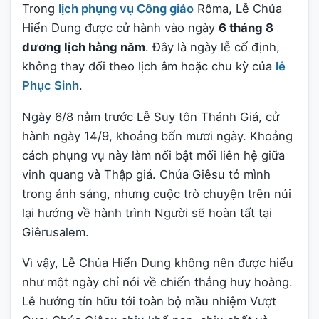
Trong
lịch phụng vụ Công giáo
Rôma, Lễ Chúa
Hiển Dung được cử hành vào ngày
6 tháng 8
dương lịch hằng năm
. Đây là ngày lễ cố định,
không thay đổi theo lịch âm hoặc chu kỳ của
lễ
Phục Sinh
.
Ngày 6/8 nằm trước Lễ Suy tôn Thánh Giá, cử
hành ngày 14/9, khoảng bốn mươi ngày. Khoảng
cách phụng vụ này làm nổi bật mối liên hệ giữa
vinh quang và Thập giá. Chúa Giêsu tỏ mình
trong ánh sáng, nhưng cuộc trò chuyện trên núi
lại hướng về hành trình Người sẽ hoàn tất tại
Giêrusalem.
Vì vậy, Lễ Chúa Hiển Dung không nên được hiểu
như một ngày chỉ nói về chiến thắng huy hoàng.
Lễ hướng tín hữu tới toàn bộ mầu nhiệm Vượt