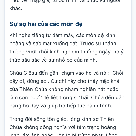
khác.
Sự sợ hãi của các môn đệ
Khi nghe tiếng từ đám mây, các môn đệ kinh
hoàng và sấp mặt xuống đất. Trước sự thánh
thiêng vượt khỏi kinh nghiệm thường ngày, họ ý
thức sâu sắc về sự nhỏ bé của mình.
Chúa Giêsu đến gần, chạm vào họ và nói: “Chỗi
dậy đi, đừng sợ”. Cử chỉ này cho thấy mặc khải
của Thiên Chúa không nhằm nghiền nát hoặc
làm con người tê liệt trong sợ hãi. Chúa đến gần,
nâng họ dậy và giúp họ tiếp tục hành trình.
Trong đời sống tôn giáo, lòng kính sợ Thiên
Chúa không đồng nghĩa với tâm trạng hoảng
loạn, ám ảnh hoặc luôn lo bị trừng phạt. Lòng