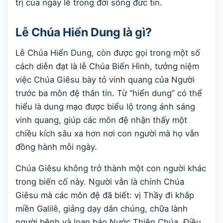
trị của ngày lễ trong đời sống đức tin.
Lễ Chúa Hiển Dung là gì?
Lễ Chúa Hiển Dung, còn được gọi trong một số
cách diễn đạt là lễ Chúa Biến Hình, tưởng niệm
việc Chúa Giêsu bày tỏ vinh quang của Người
trước ba môn đệ thân tín. Từ “hiển dung” có thể
hiểu là dung mạo được biểu lộ trong ánh sáng
vinh quang, giúp các môn đệ nhận thấy một
chiều kích sâu xa hơn nơi con người mà họ vẫn
đồng hành mỗi ngày.
Chúa Giêsu không trở thành một con người khác
trong biến cố này. Người vẫn là chính Chúa
Giêsu mà các môn đệ đã biết: vị Thầy đi khắp
miền Galilê, giảng dạy dân chúng, chữa lành
người bệnh và loan báo Nước Thiên Chúa. Điều