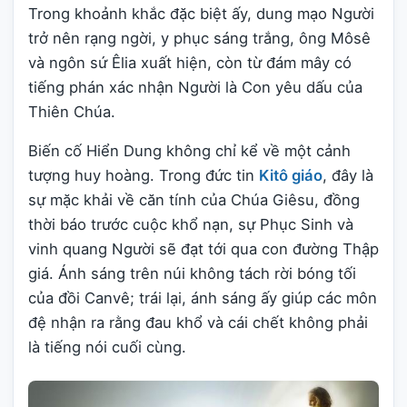
Trong khoảnh khắc đặc biệt ấy, dung mạo Người
trở nên rạng ngời, y phục sáng trắng, ông Môsê
và ngôn sứ Êlia xuất hiện, còn từ đám mây có
tiếng phán xác nhận Người là Con yêu dấu của
Thiên Chúa.
Biến cố Hiển Dung không chỉ kể về một cảnh
tượng huy hoàng. Trong đức tin
Kitô giáo
, đây là
sự mặc khải về căn tính của Chúa Giêsu, đồng
thời báo trước cuộc khổ nạn, sự Phục Sinh và
vinh quang Người sẽ đạt tới qua con đường Thập
giá. Ánh sáng trên núi không tách rời bóng tối
của đồi Canvê; trái lại, ánh sáng ấy giúp các môn
đệ nhận ra rằng đau khổ và cái chết không phải
là tiếng nói cuối cùng.