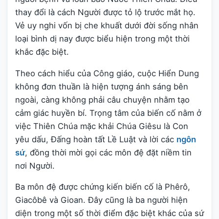
thay đổi là cách Người được tỏ lộ trước mắt họ.
Vẻ uy nghi vốn bị che khuất dưới đời sống nhân
loại bình dị nay được biểu hiện trong một thời
khắc đặc biệt.
Theo cách hiểu của Công giáo, cuộc Hiển Dung
không đơn thuần là hiện tượng ánh sáng bên
ngoài, càng không phải câu chuyện nhằm tạo
cảm giác huyền bí. Trọng tâm của biến cố nằm ở
việc Thiên Chúa mặc khải Chúa Giêsu là Con
yêu dấu, Đấng hoàn tất Lề Luật và lời các
ngôn
sứ
, đồng thời mời gọi các môn đệ đặt niềm tin
nơi Người.
Ba môn đệ được chứng kiến biến cố là Phêrô,
Giacôbê và Gioan. Đây cũng là ba người hiện
diện trong một số thời điểm đặc biệt khác của sứ