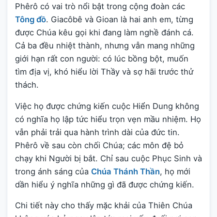
Phêrô có vai trò nổi bật trong cộng đoàn các
Tông đồ
. Giacôbê và Gioan là hai anh em, từng
được Chúa kêu gọi khi đang làm nghề đánh cá.
Cả ba đều nhiệt thành, nhưng vẫn mang những
giới hạn rất con người: có lúc bồng bột, muốn
tìm địa vị, khó hiểu lời Thầy và sợ hãi trước thử
thách.
Việc họ được chứng kiến cuộc Hiển Dung không
có nghĩa họ lập tức hiểu trọn vẹn mầu nhiệm. Họ
vẫn phải trải qua hành trình dài của đức tin.
Phêrô về sau còn chối Chúa; các môn đệ bỏ
chạy khi Người bị bắt. Chỉ sau cuộc Phục Sinh và
trong ánh sáng của
Chúa Thánh Thần
, họ mới
dần hiểu ý nghĩa những gì đã được chứng kiến.
Chi tiết này cho thấy mặc khải của Thiên Chúa