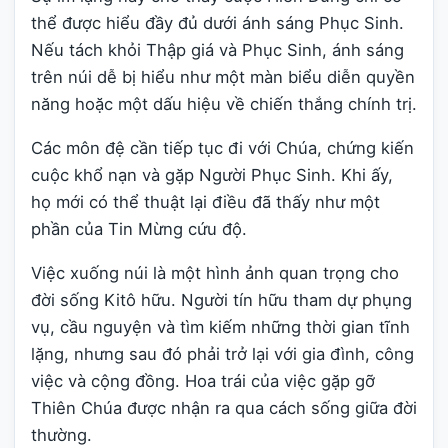
thể được hiểu đầy đủ dưới ánh sáng Phục Sinh.
Nếu tách khỏi Thập giá và Phục Sinh, ánh sáng
trên núi dễ bị hiểu như một màn biểu diễn quyền
năng hoặc một dấu hiệu về chiến thắng chính trị.
Các môn đệ cần tiếp tục đi với Chúa, chứng kiến
cuộc khổ nạn và gặp Người Phục Sinh. Khi ấy,
họ mới có thể thuật lại điều đã thấy như một
phần của Tin Mừng cứu độ.
Việc xuống núi là một hình ảnh quan trọng cho
đời sống Kitô hữu. Người tín hữu tham dự phụng
vụ, cầu nguyện và tìm kiếm những thời gian tĩnh
lặng, nhưng sau đó phải trở lại với gia đình, công
việc và cộng đồng. Hoa trái của việc gặp gỡ
Thiên Chúa được nhận ra qua cách sống giữa đời
thường.