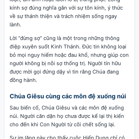
kính sợ đúng nghĩa gắn với sự tôn kính, ý thức
về sự thánh thiện và trách nhiệm sống ngay
lành.
Lời “đừng sợ” cũng là một trong những thông
điệp xuyên suốt Kinh Thánh. Đức tin không loại
bỏ mọi nguy hiểm hoặc đau khổ, nhưng giúp con
người không bị nỗi sợ thống trị. Người tín hữu
được mời gọi đứng dậy vì tin rằng Chúa đang
đồng hành.
Chúa Giêsu cùng các môn đệ xuống núi
Sau biến cố, Chúa Giêsu và các môn đệ xuống
núi. Người căn dặn họ chưa được kể lại thị kiến
cho đến khi Con Người từ cõi chết sống lại.
Sự im lặng này cho thấy cuộc Hiển Dung chỉ có