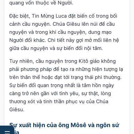
quang vốn thuộc về Người.
Đặc biệt, Tin Mừng Luca đặt biến cố trong bối
cảnh cầu nguyện. Chúa Giêsu lên núi để cầu
nguyện và trong khi cầu nguyện, dung mạo
Người đổi khác. Chi tiết này gợi mở mối liên hệ
giữa cầu nguyện và sự biến đổi nội tâm.
Tuy nhiên, cầu nguyện trong Kitô giáo không
phải phương pháp để tạo ra những hiện tượng lạ
trên thân thể hoặc đạt tới trạng thái phi thường.
Sự biến đổi quan trọng nhất là tâm hồn ngày
càng trở nên gần với tình yêu, sự thật, lòng
thương xót và tinh thần phục vụ của Chúa
Giêsu.
Sự xuất hiện của ông Môsê và ngôn sứ
Êlia
☰