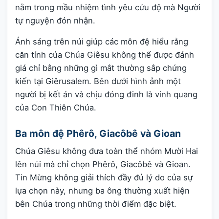
nằm trong mầu nhiệm tình yêu cứu độ mà Người
tự nguyện đón nhận.
Ánh sáng trên núi giúp các môn đệ hiểu rằng
căn tính của Chúa Giêsu không thể được đánh
giá chỉ bằng những gì mắt thường sắp chứng
kiến tại Giêrusalem. Bên dưới hình ảnh một
người bị kết án và chịu đóng đinh là vinh quang
của Con Thiên Chúa.
Ba môn đệ Phêrô, Giacôbê và Gioan
Chúa Giêsu không đưa toàn thể nhóm Mười Hai
lên núi mà chỉ chọn Phêrô, Giacôbê và Gioan.
Tin Mừng không giải thích đầy đủ lý do của sự
lựa chọn này, nhưng ba ông thường xuất hiện
bên Chúa trong những thời điểm đặc biệt.