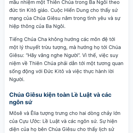
mầu nhiệm một Thiên Chúa trong Ba Ngôi theo
đức tin Kitô giáo. Cuộc Hiển Dung cho thấy sứ
mạng của Chúa Giêsu nằm trong tình yêu và sự
hiệp thông của Ba Ngôi.
Tiếng Chúa Cha không hướng các môn đệ tới
một lý thuyết trừu tượng, mà hướng họ tới Chúa
Giêsu: “Hãy vâng nghe Người”. Vì thế, việc suy
niệm về Thiên Chúa phải dẫn tới một tương quan
sống động với Đức Kitô và việc thực hành lời
Người.
Chúa Giêsu kiện toàn Lề Luật và các
ngôn sứ
Môsê và Êlia tượng trưng cho hai dòng chảy lớn
của Cựu Ước: Lề Luật và các ngôn sứ. Sự hiện
diện của họ bên Chúa Giêsu cho thấy lịch sử