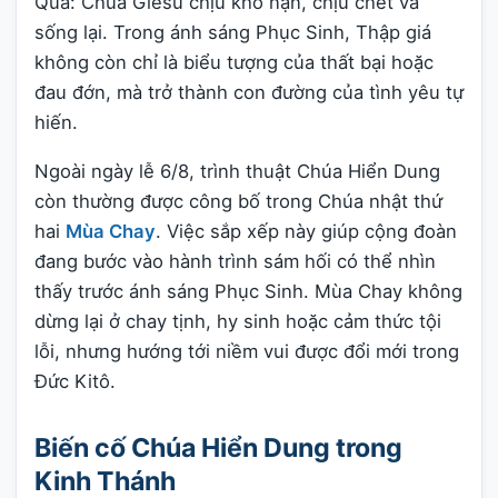
Qua: Chúa Giêsu chịu khổ nạn, chịu chết và
sống lại. Trong ánh sáng Phục Sinh, Thập giá
không còn chỉ là biểu tượng của thất bại hoặc
đau đớn, mà trở thành con đường của tình yêu tự
hiến.
Ngoài ngày lễ 6/8, trình thuật Chúa Hiển Dung
còn thường được công bố trong Chúa nhật thứ
hai
Mùa Chay
. Việc sắp xếp này giúp cộng đoàn
đang bước vào hành trình sám hối có thể nhìn
thấy trước ánh sáng Phục Sinh. Mùa Chay không
dừng lại ở chay tịnh, hy sinh hoặc cảm thức tội
lỗi, nhưng hướng tới niềm vui được đổi mới trong
Đức Kitô.
Biến cố Chúa Hiển Dung trong
Kinh Thánh