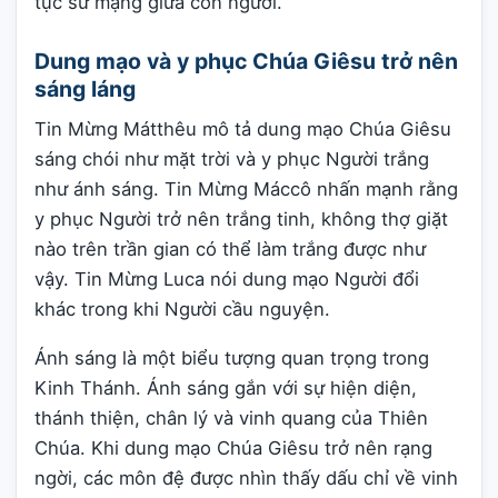
tục sứ mạng giữa con người.
Dung mạo và y phục Chúa Giêsu trở nên
sáng láng
Tin Mừng Mátthêu mô tả dung mạo Chúa Giêsu
sáng chói như mặt trời và y phục Người trắng
như ánh sáng. Tin Mừng Máccô nhấn mạnh rằng
y phục Người trở nên trắng tinh, không thợ giặt
nào trên trần gian có thể làm trắng được như
vậy. Tin Mừng Luca nói dung mạo Người đổi
khác trong khi Người cầu nguyện.
Ánh sáng là một biểu tượng quan trọng trong
Kinh Thánh. Ánh sáng gắn với sự hiện diện,
thánh thiện, chân lý và vinh quang của Thiên
Chúa. Khi dung mạo Chúa Giêsu trở nên rạng
ngời, các môn đệ được nhìn thấy dấu chỉ về vinh