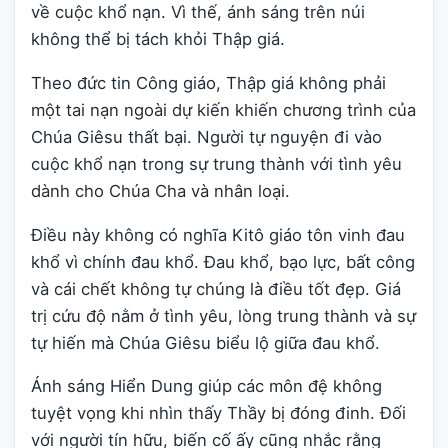
về cuộc khổ nạn. Vì thế, ánh sáng trên núi
không thể bị tách khỏi Thập giá.
Theo đức tin Công giáo, Thập giá không phải
một tai nạn ngoài dự kiến khiến chương trình của
Chúa Giêsu thất bại. Người tự nguyện đi vào
cuộc khổ nạn trong sự trung thành với tình yêu
dành cho Chúa Cha và nhân loại.
Điều này không có nghĩa Kitô giáo tôn vinh đau
khổ vì chính đau khổ. Đau khổ, bạo lực, bất công
và cái chết không tự chúng là điều tốt đẹp. Giá
trị cứu độ nằm ở tình yêu, lòng trung thành và sự
tự hiến mà Chúa Giêsu biểu lộ giữa đau khổ.
Ánh sáng Hiển Dung giúp các môn đệ không
tuyệt vọng khi nhìn thấy Thầy bị đóng đinh. Đối
với người tín hữu, biến cố ấy cũng nhắc rằng