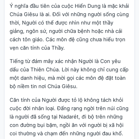
Ý nghĩa đầu tiên của cuộc Hiển Dung là mặc khải
Chúa Giêsu là ai. Đối với những người sống cùng
thời, Người có thể được nhìn như một thầy
giảng, ngôn sứ, người chữa bệnh hoặc nhà cải
cách tôn giáo. Các môn đệ cũng chưa hiểu trọn
vẹn căn tính của Thầy.
Tiếng từ đám mây xác nhận Người là Con yêu
dấu của Thiên Chúa. Lời này không chỉ cung cấp
một danh hiệu, mà mời gọi các môn đệ đặt toàn
bộ niềm tin nơi Chúa Giêsu.
Căn tính của Người được tỏ lộ không tách khỏi
cuộc đời nhân loại. Đấng rạng ngời trên núi cũng
là người đã sống tại Nadarét, đi bộ trên những
con đường bụi bặm, ngồi ăn với người bị xã hội
coi thường và chạm đến những người đau khổ.