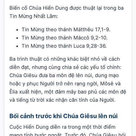
Biến cố Chúa Hiển Dung được thuật lại trong ba
Tin Mừng Nhất Lãm:
Tin Mừng theo thánh Mátthêu 17,1-9.
Tin Mừng theo thánh Máccô 9,2-10.
Tin Mừng theo thánh Luca 9,28-36.
Ba trình thuật có những khác biệt nhỏ về cách
diễn đạt, nhưng cùng chia sẻ các yếu tố chính:
Chúa Giêsu đưa ba môn đệ lên núi, dung mạo
hoặc y phục Người trở nên rạng ngời, Môsê và
Êlia xuất hiện, một đám mây bao phủ các môn đệ
và tiếng từ trời xác nhận căn tính của Người.
Bối cảnh trước khi Chúa Giêsu lên núi
Cuộc Hiển Dung diễn ra trong một thời điểm
mang tính bước ngoặt. Trước đó, Chúa Giêsu hỏi