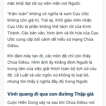
mặc khải đạt tới sự viên mãn nơi Người.
“Kiện toàn” không có nghĩa là xem Cựu Ước
không còn giá trị. Trái lại, Kitô giáo nhìn nhận
Cựu Ước là phần không thể tách rời của Kinh
Thánh. Các bản văn, hình ảnh và lời hứa của Cựu
Ước cung cấp bối cảnh để hiểu sứ mạng Chúa
Giêsu.
Khi đám mây tan đi, các môn đệ chỉ còn thấy
Chúa Giêsu. Hình ảnh ấy khẳng định Người là
trung tâm của việc giải thích toàn bộ lịch sử cứu
độ. Lề Luật và các ngôn sứ không bị loại bỏ,
nhưng tìm thấy ý nghĩa đầy đủ trong Người.
Vinh quang đi qua con đường Thập giá
Cuộc Hiển Dung xảy ra sau khi Chúa Giêsu nói