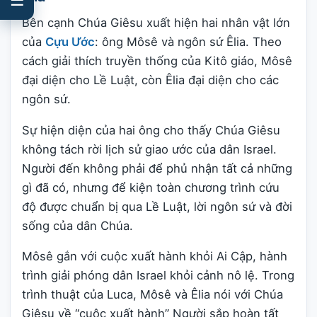
Bên cạnh Chúa Giêsu xuất hiện hai nhân vật lớn
của
Cựu Ước
: ông Môsê và ngôn sứ Êlia. Theo
cách giải thích truyền thống của Kitô giáo, Môsê
đại diện cho Lề Luật, còn Êlia đại diện cho các
ngôn sứ.
Sự hiện diện của hai ông cho thấy Chúa Giêsu
không tách rời lịch sử giao ước của dân Israel.
Người đến không phải để phủ nhận tất cả những
gì đã có, nhưng để kiện toàn chương trình cứu
độ được chuẩn bị qua Lề Luật, lời ngôn sứ và đời
sống của dân Chúa.
Môsê gắn với cuộc xuất hành khỏi Ai Cập, hành
trình giải phóng dân Israel khỏi cảnh nô lệ. Trong
trình thuật của Luca, Môsê và Êlia nói với Chúa
Giêsu về “cuộc xuất hành” Người sắp hoàn tất