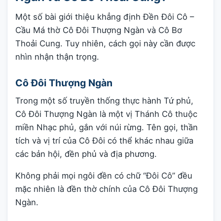
Một số bài giới thiệu khẳng định Đền Đôi Cô –
Cầu Má thờ Cô Đôi Thượng Ngàn và Cô Bơ
Thoải Cung. Tuy nhiên, cách gọi này cần được
nhìn nhận thận trọng.
Cô Đôi Thượng Ngàn
Trong một số truyền thống thực hành Tứ phủ,
Cô Đôi Thượng Ngàn là một vị Thánh Cô thuộc
miền Nhạc phủ, gắn với núi rừng. Tên gọi, thần
tích và vị trí của Cô Đôi có thể khác nhau giữa
các bản hội, đền phủ và địa phương.
Không phải mọi ngôi đền có chữ “Đôi Cô” đều
mặc nhiên là đền thờ chính của Cô Đôi Thượng
Ngàn.