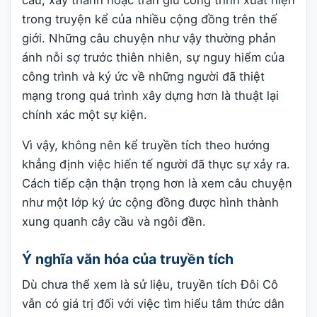
trong truyện kể của nhiều cộng đồng trên thế
giới. Những câu chuyện như vậy thường phản
ánh nỗi sợ trước thiên nhiên, sự nguy hiểm của
công trình và ký ức về những người đã thiệt
mạng trong quá trình xây dựng hơn là thuật lại
chính xác một sự kiện.
Vì vậy, không nên kể truyền tích theo hướng
khẳng định việc hiến tế người đã thực sự xảy ra.
Cách tiếp cận thận trọng hơn là xem câu chuyện
như một lớp ký ức cộng đồng được hình thành
xung quanh cây cầu và ngôi đền.
Ý nghĩa văn hóa của truyền tích
Dù chưa thể xem là sử liệu, truyền tích Đôi Cô
vẫn có giá trị đối với việc tìm hiểu tâm thức dân