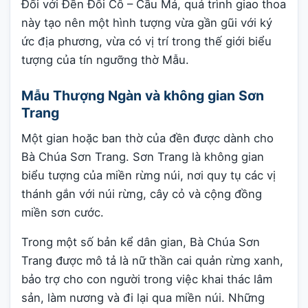
Đối với Đền Đôi Cô – Cầu Má, quá trình giao thoa
này tạo nên một hình tượng vừa gần gũi với ký
ức địa phương, vừa có vị trí trong thế giới biểu
tượng của tín ngưỡng thờ Mẫu.
Mẫu Thượng Ngàn và không gian Sơn
Trang
Một gian hoặc ban thờ của đền được dành cho
Bà Chúa Sơn Trang. Sơn Trang là không gian
biểu tượng của miền rừng núi, nơi quy tụ các vị
thánh gắn với núi rừng, cây cỏ và cộng đồng
miền sơn cước.
Trong một số bản kể dân gian, Bà Chúa Sơn
Trang được mô tả là nữ thần cai quản rừng xanh,
bảo trợ cho con người trong việc khai thác lâm
sản, làm nương và đi lại qua miền núi. Những