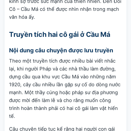
kính sợ trước sức mạnh của thiên nhiên. Đền Đôi
Cô – Cầu Má có thể được nhìn nhận trong mạch
văn hóa ấy.
Truyền tích hai cô gái ở Cầu Má
Nội dung câu chuyện được lưu truyền
Theo một truyền tích được nhiều bài viết nhắc
lại, khi người Pháp và các nhà thầu làm đường,
dựng cầu qua khu vực Cầu Má vào những năm
1920, cây cầu nhiều lần gặp sự cố do dòng nước
mạnh. Một thầy cúng hoặc pháp sư địa phương
được mời đến làm lễ và cho rằng muốn công
trình hoàn thành phải có hai cô gái làm vật hiến
tế.
Câu chuyện tiếp tục kể rằng hai người con gái