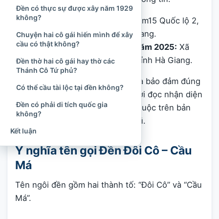
Đền có thực sự được xây năm 1929
không?
Địa chỉ hiện nay:
Khu vực Km15 Quốc lộ 2,
xã Vị Xuyên, tỉnh Tuyên Quang.
Chuyện hai cô gái hiến mình để xây
cầu có thật không?
Địa chỉ quen thuộc trước năm 2025:
Xã
Đạo Đức, huyện Vị Xuyên, tỉnh Hà Giang.
Đền thờ hai cô gái hay thờ các
Thánh Cô Tứ phủ?
Cách ghi song song như trên vừa bảo đảm đúng
Có thể cầu tài lộc tại đền không?
địa giới hiện hành, vừa giúp người đọc nhận diện
Đền có phải di tích quốc gia
địa điểm theo tên gọi đã quen thuộc trên bản
không?
đồ, biển chỉ dẫn và các tài liệu cũ.
Kết luận
Ý nghĩa tên gọi Đền Đôi Cô – Cầu
Má
Tên ngôi đền gồm hai thành tố: “Đôi Cô” và “Cầu
Má”.