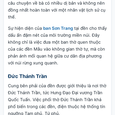
câu chuyện về bà có nhiều dị bản và không nên
đồng nhất hoàn toàn với một nhân vật lịch sử cụ
thể.
Sự hiện diện của
ban Sơn Trang
tại đền cho thấy
dấu ấn đậm nét của môi trường miền núi. Đây
không chỉ là việc đưa một ban thờ quen thuộc
của các đền Mẫu vào không gian thờ tự, mà còn
phản ánh mối quan hệ giữa cư dân địa phương
với núi rừng xung quanh.
Đức Thánh Trần
Cung bên phải của đền được giới thiệu là nơi thờ
Đức Thánh Trần, tức Hưng Đạo Đại vương Trần
Quốc Tuấn. Việc phối thờ Đức Thánh Trần khá
phổ biến trong các đền, điện thuộc hệ thống tín
ngưỡng Tam phủ, Tứ phủ.