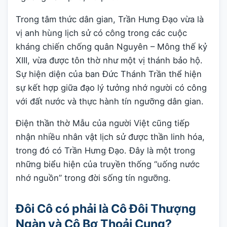
Trong tâm thức dân gian, Trần Hưng Đạo vừa là
vị anh hùng lịch sử có công trong các cuộc
kháng chiến chống quân Nguyên – Mông thế kỷ
XIII, vừa được tôn thờ như một vị thánh bảo hộ.
Sự hiện diện của ban Đức Thánh Trần thể hiện
sự kết hợp giữa đạo lý tưởng nhớ người có công
với đất nước và thực hành tín ngưỡng dân gian.
Điện thần thờ Mẫu của người Việt cũng tiếp
nhận nhiều nhân vật lịch sử được thần linh hóa,
trong đó có Trần Hưng Đạo. Đây là một trong
những biểu hiện của truyền thống “uống nước
nhớ nguồn” trong đời sống tín ngưỡng.
Đôi Cô có phải là Cô Đôi Thượng
Ngàn và Cô Bơ Thoải Cung?