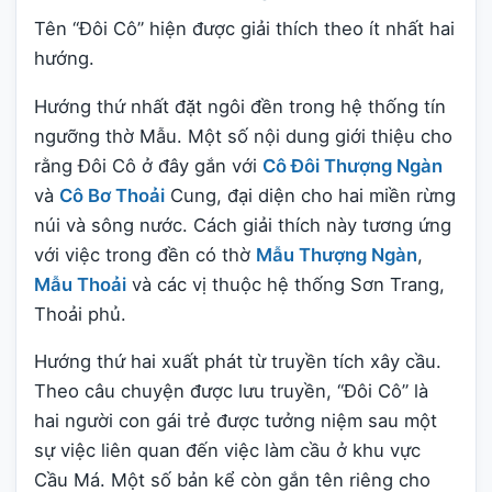
Tên “Đôi Cô” hiện được giải thích theo ít nhất hai
hướng.
Hướng thứ nhất đặt ngôi đền trong hệ thống tín
ngưỡng thờ Mẫu. Một số nội dung giới thiệu cho
rằng Đôi Cô ở đây gắn với
Cô Đôi Thượng Ngàn
và
Cô Bơ Thoải
Cung, đại diện cho hai miền rừng
núi và sông nước. Cách giải thích này tương ứng
với việc trong đền có thờ
Mẫu Thượng Ngàn
,
Mẫu Thoải
và các vị thuộc hệ thống Sơn Trang,
Thoải phủ.
Hướng thứ hai xuất phát từ truyền tích xây cầu.
Theo câu chuyện được lưu truyền, “Đôi Cô” là
hai người con gái trẻ được tưởng niệm sau một
sự việc liên quan đến việc làm cầu ở khu vực
Cầu Má. Một số bản kể còn gắn tên riêng cho