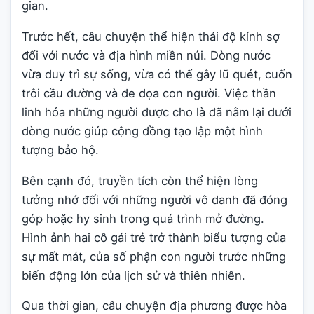
gian.
Trước hết, câu chuyện thể hiện thái độ kính sợ
đối với nước và địa hình miền núi. Dòng nước
vừa duy trì sự sống, vừa có thể gây lũ quét, cuốn
trôi cầu đường và đe dọa con người. Việc thần
linh hóa những người được cho là đã nằm lại dưới
dòng nước giúp cộng đồng tạo lập một hình
tượng bảo hộ.
Bên cạnh đó, truyền tích còn thể hiện lòng
tưởng nhớ đối với những người vô danh đã đóng
góp hoặc hy sinh trong quá trình mở đường.
Hình ảnh hai cô gái trẻ trở thành biểu tượng của
sự mất mát, của số phận con người trước những
biến động lớn của lịch sử và thiên nhiên.
Qua thời gian, câu chuyện địa phương được hòa