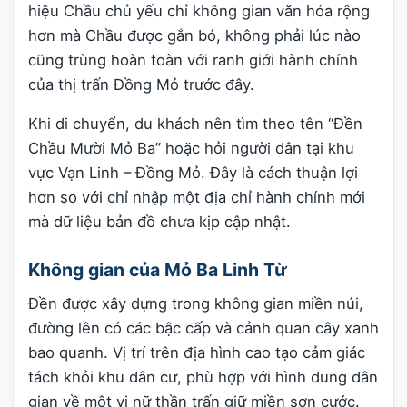
hiệu Chầu chủ yếu chỉ không gian văn hóa rộng
hơn mà Chầu được gắn bó, không phải lúc nào
cũng trùng hoàn toàn với ranh giới hành chính
của thị trấn Đồng Mỏ trước đây.
Khi di chuyển, du khách nên tìm theo tên “Đền
Chầu Mười Mỏ Ba” hoặc hỏi người dân tại khu
vực Vạn Linh – Đồng Mỏ. Đây là cách thuận lợi
hơn so với chỉ nhập một địa chỉ hành chính mới
mà dữ liệu bản đồ chưa kịp cập nhật.
Không gian của Mỏ Ba Linh Từ
Đền được xây dựng trong không gian miền núi,
đường lên có các bậc cấp và cảnh quan cây xanh
bao quanh. Vị trí trên địa hình cao tạo cảm giác
tách khỏi khu dân cư, phù hợp với hình dung dân
gian về một vị nữ thần trấn giữ miền sơn cước.