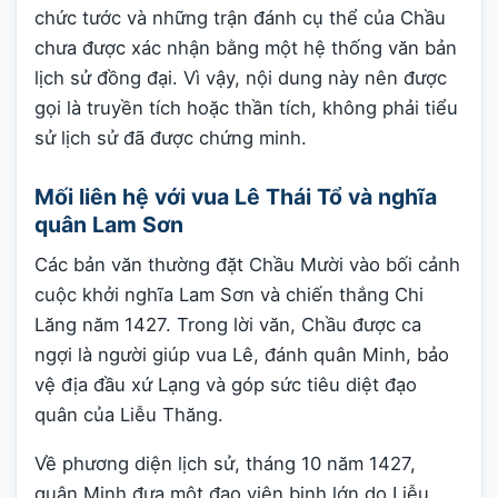
chức tước và những trận đánh cụ thể của Chầu
chưa được xác nhận bằng một hệ thống văn bản
lịch sử đồng đại. Vì vậy, nội dung này nên được
gọi là truyền tích hoặc thần tích, không phải tiểu
sử lịch sử đã được chứng minh.
Mối liên hệ với vua Lê Thái Tổ và nghĩa
quân Lam Sơn
Các bản văn thường đặt Chầu Mười vào bối cảnh
cuộc khởi nghĩa Lam Sơn và chiến thắng Chi
Lăng năm 1427. Trong lời văn, Chầu được ca
ngợi là người giúp vua Lê, đánh quân Minh, bảo
vệ địa đầu xứ Lạng và góp sức tiêu diệt đạo
quân của Liễu Thăng.
Về phương diện lịch sử, tháng 10 năm 1427,
quân Minh đưa một đạo viện binh lớn do Liễu