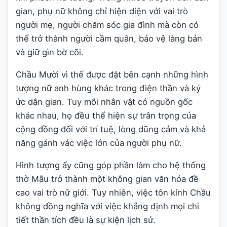
gian, phụ nữ không chỉ hiện diện với vai trò
người mẹ, người chăm sóc gia đình mà còn có
thể trở thành người cầm quân, bảo vệ làng bản
và giữ gìn bờ cõi.
Chầu Mười vì thế được đặt bên cạnh những hình
tượng nữ anh hùng khác trong điện thần và ký
ức dân gian. Tuy mỗi nhân vật có nguồn gốc
khác nhau, họ đều thể hiện sự trân trọng của
cộng đồng đối với trí tuệ, lòng dũng cảm và khả
năng gánh vác việc lớn của người phụ nữ.
Hình tượng ấy cũng góp phần làm cho hệ thống
thờ Mẫu trở thành một không gian văn hóa đề
cao vai trò nữ giới. Tuy nhiên, việc tôn kính Chầu
không đồng nghĩa với việc khẳng định mọi chi
tiết thần tích đều là sự kiện lịch sử.