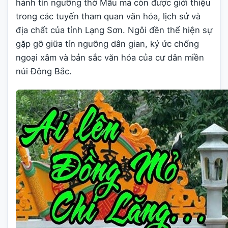
hành tín ngưỡng thờ Mẫu mà còn được giới thiệu
trong các tuyến tham quan văn hóa, lịch sử và
địa chất của tỉnh Lạng Sơn. Ngôi đền thể hiện sự
gặp gỡ giữa tín ngưỡng dân gian, ký ức chống
ngoại xâm và bản sắc văn hóa của cư dân miền
núi Đông Bắc.