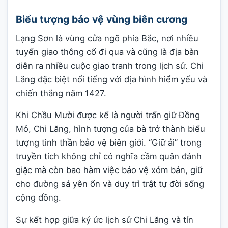
Biểu tượng bảo vệ vùng biên cương
Lạng Sơn là vùng cửa ngõ phía Bắc, nơi nhiều
tuyến giao thông cổ đi qua và cũng là địa bàn
diễn ra nhiều cuộc giao tranh trong lịch sử. Chi
Lăng đặc biệt nổi tiếng với địa hình hiểm yếu và
chiến thắng năm 1427.
Khi Chầu Mười được kể là người trấn giữ Đồng
Mỏ, Chi Lăng, hình tượng của bà trở thành biểu
tượng tinh thần bảo vệ biên giới. “Giữ ải” trong
truyền tích không chỉ có nghĩa cầm quân đánh
giặc mà còn bao hàm việc bảo vệ xóm bản, giữ
cho đường sá yên ổn và duy trì trật tự đời sống
cộng đồng.
Sự kết hợp giữa ký ức lịch sử Chi Lăng và tín