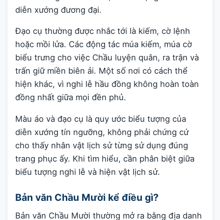
diễn xướng đương đại.
Đạo cụ thường được nhắc tới là kiếm, cờ lệnh
hoặc mồi lửa. Các động tác múa kiếm, múa cờ
biểu trưng cho việc Chầu luyện quân, ra trận và
trấn giữ miền biên ải. Một số nơi có cách thể
hiện khác, vì nghi lễ hầu đồng không hoàn toàn
đồng nhất giữa mọi đền phủ.
Màu áo và đạo cụ là quy ước biểu tượng của
diễn xướng tín ngưỡng, không phải chứng cứ
cho thấy nhân vật lịch sử từng sử dụng đúng
trang phục ấy. Khi tìm hiểu, cần phân biệt giữa
biểu tượng nghi lễ và hiện vật lịch sử.
Bản văn Chầu Mười kể điều gì?
Bản văn Chầu Mười thường mở ra bằng địa danh