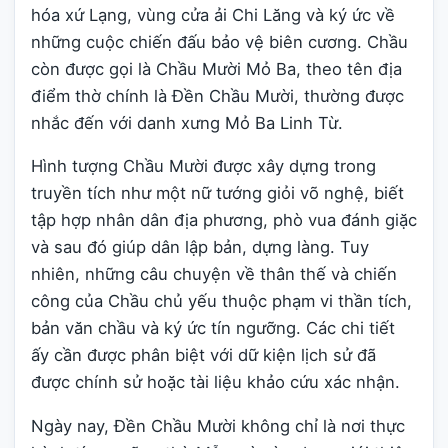
hóa xứ Lạng, vùng cửa ải Chi Lăng và ký ức về
những cuộc chiến đấu bảo vệ biên cương. Chầu
còn được gọi là Chầu Mười Mỏ Ba, theo tên địa
điểm thờ chính là Đền Chầu Mười, thường được
nhắc đến với danh xưng Mỏ Ba Linh Từ.
Hình tượng Chầu Mười được xây dựng trong
truyền tích như một nữ tướng giỏi võ nghệ, biết
tập hợp nhân dân địa phương, phò vua đánh giặc
và sau đó giúp dân lập bản, dựng làng. Tuy
nhiên, những câu chuyện về thân thế và chiến
công của Chầu chủ yếu thuộc phạm vi thần tích,
bản văn chầu và ký ức tín ngưỡng. Các chi tiết
ấy cần được phân biệt với dữ kiện lịch sử đã
được chính sử hoặc tài liệu khảo cứu xác nhận.
Ngày nay, Đền Chầu Mười không chỉ là nơi thực