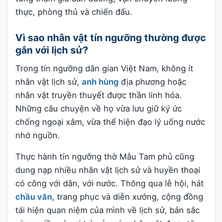
thực, phòng thủ và chiến đấu.
Vì sao nhân vật tín ngưỡng thường được
gắn với lịch sử?
Trong tín ngưỡng dân gian Việt Nam, không ít
nhân vật lịch sử,
anh hùng
địa phương hoặc
nhân vật truyền thuyết được thần linh hóa.
Những câu chuyện về họ vừa lưu giữ ký ức
chống ngoại xâm, vừa thể hiện đạo lý uống nước
nhớ nguồn.
Thực hành tín ngưỡng thờ Mẫu Tam phủ cũng
dung nạp nhiều nhân vật lịch sử và huyền thoại
có công với dân, với nước. Thông qua lễ hội, hát
chầu văn
, trang phục và diễn xướng, cộng đồng
tái hiện quan niệm của mình về lịch sử, bản sắc