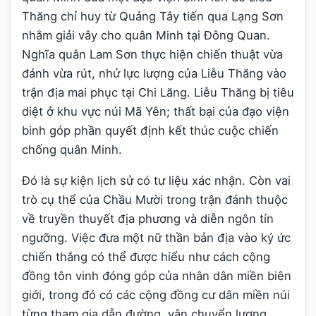
Thăng chỉ huy từ Quảng Tây tiến qua Lạng Sơn
nhằm giải vây cho quân Minh tại Đông Quan.
Nghĩa quân Lam Sơn thực hiện chiến thuật vừa
đánh vừa rút, nhử lực lượng của Liễu Thăng vào
trận địa mai phục tại Chi Lăng. Liễu Thăng bị tiêu
diệt ở khu vực núi Mã Yên; thất bại của đạo viện
binh góp phần quyết định kết thúc cuộc chiến
chống quân Minh.
Đó là sự kiện lịch sử có tư liệu xác nhận. Còn vai
trò cụ thể của Chầu Mười trong trận đánh thuộc
về truyền thuyết địa phương và diễn ngôn tín
ngưỡng. Việc đưa một nữ thần bản địa vào ký ức
chiến thắng có thể được hiểu như cách cộng
đồng tôn vinh đóng góp của nhân dân miền biên
giới, trong đó có các cộng đồng cư dân miền núi
từng tham gia dẫn đường, vận chuyển lương