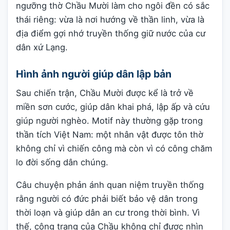
ngưỡng thờ Chầu Mười làm cho ngôi đền có sắc
thái riêng: vừa là nơi hướng về thần linh, vừa là
địa điểm gợi nhớ truyền thống giữ nước của cư
dân xứ Lạng.
Hình ảnh người giúp dân lập bản
Sau chiến trận, Chầu Mười được kể là trở về
miền sơn cước, giúp dân khai phá, lập ấp và cứu
giúp người nghèo. Motif này thường gặp trong
thần tích Việt Nam: một nhân vật được tôn thờ
không chỉ vì chiến công mà còn vì có công chăm
lo đời sống dân chúng.
Câu chuyện phản ánh quan niệm truyền thống
rằng người có đức phải biết bảo vệ dân trong
thời loạn và giúp dân an cư trong thời bình. Vì
thế, công trạng của Chầu không chỉ được nhìn