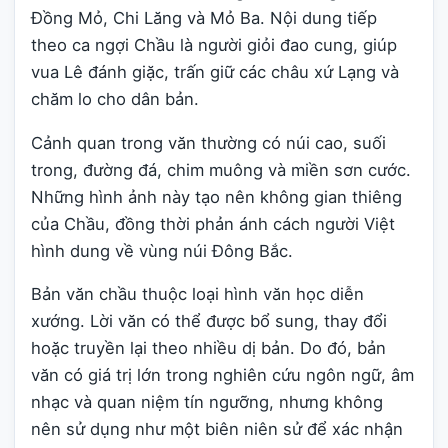
Đồng Mỏ, Chi Lăng và Mỏ Ba. Nội dung tiếp
theo ca ngợi Chầu là người giỏi đao cung, giúp
vua Lê đánh giặc, trấn giữ các châu xứ Lạng và
chăm lo cho dân bản.
Cảnh quan trong văn thường có núi cao, suối
trong, đường đá, chim muông và miền sơn cước.
Những hình ảnh này tạo nên không gian thiêng
của Chầu, đồng thời phản ánh cách người Việt
hình dung về vùng núi Đông Bắc.
Bản văn chầu thuộc loại hình văn học diễn
xướng. Lời văn có thể được bổ sung, thay đổi
hoặc truyền lại theo nhiều dị bản. Do đó, bản
văn có giá trị lớn trong nghiên cứu ngôn ngữ, âm
nhạc và quan niệm tín ngưỡng, nhưng không
nên sử dụng như một biên niên sử để xác nhận