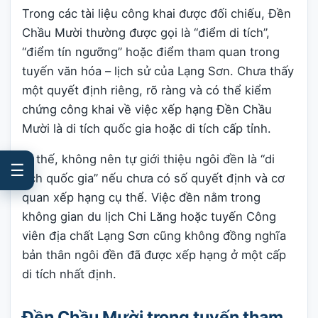
Trong các tài liệu công khai được đối chiếu, Đền
Chầu Mười thường được gọi là “điểm di tích”,
“điểm tín ngưỡng” hoặc điểm tham quan trong
tuyến văn hóa – lịch sử của Lạng Sơn. Chưa thấy
một quyết định riêng, rõ ràng và có thể kiểm
chứng công khai về việc xếp hạng Đền Chầu
Mười là di tích quốc gia hoặc di tích cấp tỉnh.
Vì thế, không nên tự giới thiệu ngôi đền là “di
☰
tích quốc gia” nếu chưa có số quyết định và cơ
quan xếp hạng cụ thể. Việc đền nằm trong
không gian du lịch Chi Lăng hoặc tuyến Công
viên địa chất Lạng Sơn cũng không đồng nghĩa
bản thân ngôi đền đã được xếp hạng ở một cấp
di tích nhất định.
Đền Chầu Mười trong tuyến tham