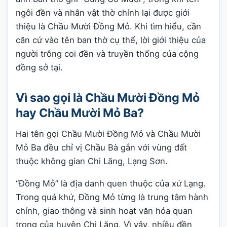
ngôi đền và nhân vật thờ chính lại được giới
thiệu là Chầu Mười Đồng Mỏ. Khi tìm hiểu, cần
căn cứ vào tên ban thờ cụ thể, lời giới thiệu của
người trông coi đền và truyền thống của cộng
đồng sở tại.
Vì sao gọi là Chầu Mười Đồng Mỏ
hay Chầu Mười Mỏ Ba?
Hai tên gọi Chầu Mười Đồng Mỏ và Chầu Mười
Mỏ Ba đều chỉ vị Chầu Bà gắn với vùng đất
thuộc không gian Chi Lăng, Lạng Sơn.
“Đồng Mỏ” là địa danh quen thuộc của xứ Lạng.
Trong quá khứ, Đồng Mỏ từng là trung tâm hành
chính, giao thông và sinh hoạt văn hóa quan
trọng của huyện Chi Lăng. Vì vậy, nhiều đền