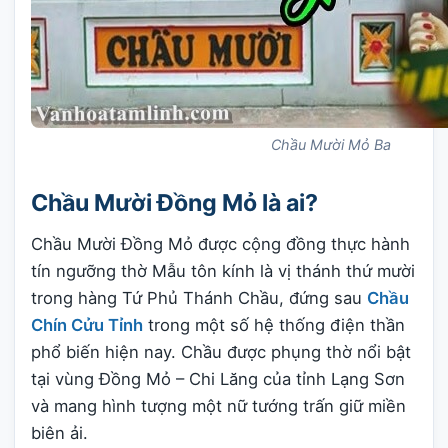
Chầu Mười Mỏ Ba
Chầu Mười Đồng Mỏ là ai?
Chầu Mười Đồng Mỏ được cộng đồng thực hành
tín ngưỡng thờ Mẫu tôn kính là vị thánh thứ mười
trong hàng Tứ Phủ Thánh Chầu, đứng sau
Chầu
Chín Cửu Tỉnh
trong một số hệ thống điện thần
phổ biến hiện nay. Chầu được phụng thờ nổi bật
tại vùng Đồng Mỏ – Chi Lăng của tỉnh Lạng Sơn
và mang hình tượng một nữ tướng trấn giữ miền
biên ải.