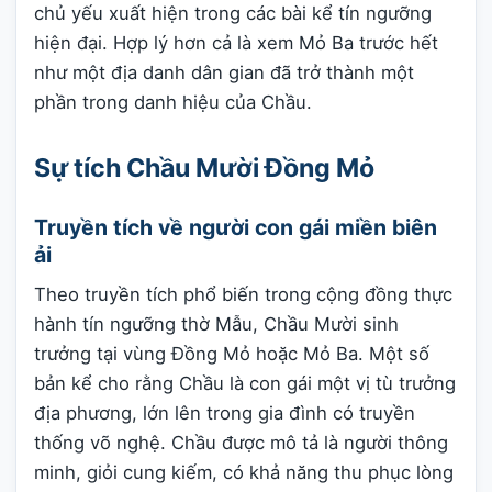
chủ yếu xuất hiện trong các bài kể tín ngưỡng
hiện đại. Hợp lý hơn cả là xem Mỏ Ba trước hết
như một địa danh dân gian đã trở thành một
phần trong danh hiệu của Chầu.
Sự tích Chầu Mười Đồng Mỏ
Truyền tích về người con gái miền biên
ải
Theo truyền tích phổ biến trong cộng đồng thực
hành tín ngưỡng thờ Mẫu, Chầu Mười sinh
trưởng tại vùng Đồng Mỏ hoặc Mỏ Ba. Một số
bản kể cho rằng Chầu là con gái một vị tù trưởng
địa phương, lớn lên trong gia đình có truyền
thống võ nghệ. Chầu được mô tả là người thông
minh, giỏi cung kiếm, có khả năng thu phục lòng