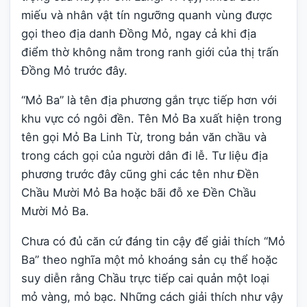
miếu và nhân vật tín ngưỡng quanh vùng được
gọi theo địa danh Đồng Mỏ, ngay cả khi địa
điểm thờ không nằm trong ranh giới của thị trấn
Đồng Mỏ trước đây.
“Mỏ Ba” là tên địa phương gắn trực tiếp hơn với
khu vực có ngôi đền. Tên Mỏ Ba xuất hiện trong
tên gọi Mỏ Ba Linh Từ, trong bản văn chầu và
trong cách gọi của người dân đi lễ. Tư liệu địa
phương trước đây cũng ghi các tên như Đền
Chầu Mười Mỏ Ba hoặc bãi đỗ xe Đền Chầu
Mười Mỏ Ba.
Chưa có đủ căn cứ đáng tin cậy để giải thích “Mỏ
Ba” theo nghĩa một mỏ khoáng sản cụ thể hoặc
suy diễn rằng Chầu trực tiếp cai quản một loại
mỏ vàng, mỏ bạc. Những cách giải thích như vậy