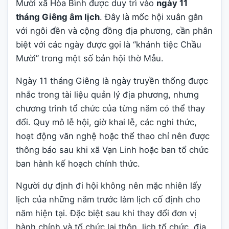
Mười xã Hòa Bình được duy trì vào
ngày 11
tháng Giêng âm lịch
. Đây là mốc hội xuân gắn
với ngôi đền và cộng đồng địa phương, cần phân
biệt với các ngày được gọi là “khánh tiệc Chầu
Mười” trong một số bản hội thờ Mẫu.
Ngày 11 tháng Giêng là ngày truyền thống được
nhắc trong tài liệu quản lý địa phương, nhưng
chương trình tổ chức của từng năm có thể thay
đổi. Quy mô lễ hội, giờ khai lễ, các nghi thức,
hoạt động văn nghệ hoặc thể thao chỉ nên được
thông báo sau khi xã Vạn Linh hoặc ban tổ chức
ban hành kế hoạch chính thức.
Người dự định đi hội không nên mặc nhiên lấy
lịch của những năm trước làm lịch cố định cho
năm hiện tại. Đặc biệt sau khi thay đổi đơn vị
hành chính và tổ chức lại thôn, lịch tổ chức, địa