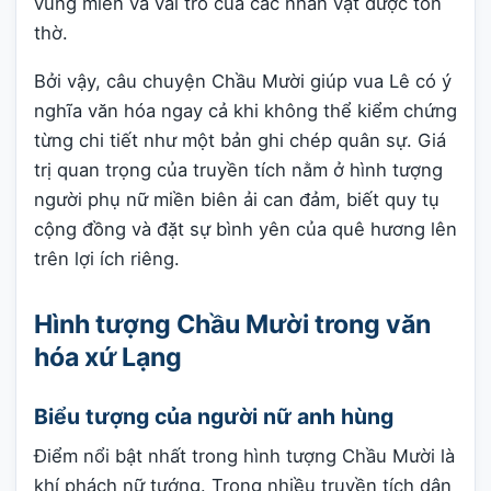
vùng miền và vai trò của các nhân vật được tôn
thờ.
Bởi vậy, câu chuyện Chầu Mười giúp vua Lê có ý
nghĩa văn hóa ngay cả khi không thể kiểm chứng
từng chi tiết như một bản ghi chép quân sự. Giá
trị quan trọng của truyền tích nằm ở hình tượng
người phụ nữ miền biên ải can đảm, biết quy tụ
cộng đồng và đặt sự bình yên của quê hương lên
trên lợi ích riêng.
Hình tượng Chầu Mười trong văn
hóa xứ Lạng
Biểu tượng của người nữ anh hùng
Điểm nổi bật nhất trong hình tượng Chầu Mười là
khí phách nữ tướng. Trong nhiều truyền tích dân