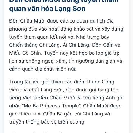
quan văn hóa Lạng Sơn
Đền Chầu Mười được các cơ quan du lịch địa
phương đưa vào hoạt động khảo sát và xây dựng
tuyến tham quan kết nối với Nhà trưng bày
Chiến thắng Chi Lăng, Ải Chi Lăng, Đền Cấm và
Miếu Cô Chín. Tuyến này kết hợp ba lớp giá trị:
lịch sử chống ngoại xâm, tín ngưỡng dân gian và
cảnh quan địa chất miền núi.
Trong tài liệu giới thiệu các điểm thuộc Công
viên địa chất Lạng Sơn, đền được gọi bằng tên
tiếng Việt là Đền Chầu Mười và tên tiếng Anh gợi
nhắc “Mo Ba Princess Temple”. Chầu Mười được
giới thiệu là vị Chầu Bà gắn với Chi Lăng và
truyền thống bảo vệ biên cương.