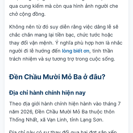
qua cung kiếm mà còn qua hình ảnh người che
chở cộng đồng.
Không nên từ đó suy diễn rằng việc dâng lễ sẽ
chắc chắn mang lại tiền bạc, chức tước hoặc
thay đổi vận mệnh. Ý nghĩa phù hợp hơn là nhắc
người đi lễ hướng đến
lòng biết ơn
, tinh thần
trách nhiệm và sự tương trợ trong cuộc sống.
Đền Chầu Mười Mỏ Ba ở đâu?
Địa chỉ hành chính hiện nay
Theo địa giới hành chính hiện hành vào tháng 7
năm 2026, Đền Chầu Mười Mỏ Ba thuộc thôn
Thống Nhất, xã Vạn Linh, tỉnh Lạng Sơn.
Địa chỉ này có sự thay đổi qua hai đợt sắp xếp