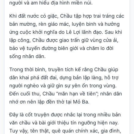
người và am hiểu địa hình miền núi.
Khi đất nước có giặc, Chầu tập hợp trai tráng các
bản mường, rèn giáo mác, luyện binh và hưởng
ứng cuộc khởi nghĩa do Lê Lợi lãnh đạo. Sau khi
lập công, Chầu được giao trấn giữ vùng cửa ải,
bảo vệ tuyến đường biên giới và chăm lo đời
sống nhân dân.
Trong thời bình, truyền tích kể rằng Chầu giúp
dân khai phá đất đai, dựng bản lập làng, hỗ trợ
người nghèo và giữ gìn sự yên ổn trong vùng.
Đến cuối thu, Chầu “mãn hạn về tiên”; nhân dân
nhớ ơn nên lập đền thờ tại Mỏ Ba.
Đây là cốt truyện được nhắc lại trong nhiều bản
văn chầu và bài giới thiệu tín ngưỡng hiện nay.
Tuy vậy, tên thật, quê quán chính xác, gia đình,