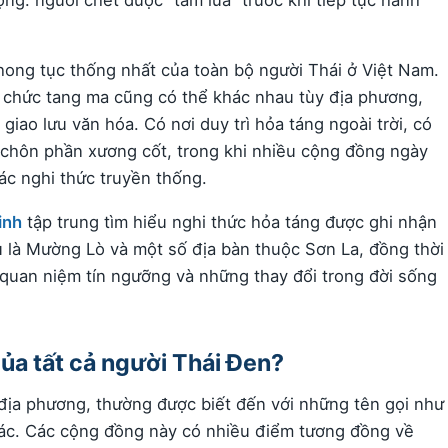
hong tục thống nhất của toàn bộ người Thái ở Việt Nam.
 chức tang ma cũng có thể khác nhau tùy địa phương,
giao lưu văn hóa. Có nơi duy trì hỏa táng ngoài trời, có
ới chôn phần xương cốt, trong khi nhiều cộng đồng ngày
ác nghi thức truyền thống.
inh
tập trung tìm hiểu nghi thức hỏa táng được ghi nhận
u là Mường Lò và một số địa bàn thuộc Sơn La, đồng thời
 quan niệm tín ngưỡng và những thay đổi trong đời sống
ủa tất cả người Thái Đen?
ịa phương, thường được biết đến với những tên gọi như
ác. Các cộng đồng này có nhiều điểm tương đồng về