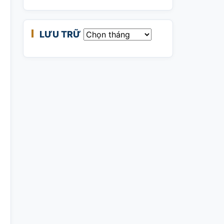
LƯU TRỮ
Lưu trữ