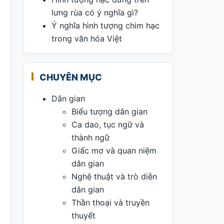
lưng rùa có ý nghĩa gì?
Ý nghĩa hình tượng chim hạc
trong văn hóa Việt
CHUYÊN MỤC
Dân gian
Biểu tượng dân gian
Ca dao, tục ngữ và
thành ngữ
Giấc mơ và quan niệm
dân gian
Nghệ thuật và trò diễn
dân gian
Thần thoại và truyền
thuyết