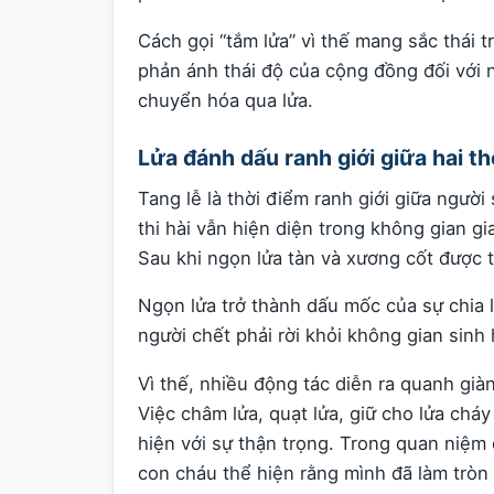
Cách gọi “tắm lửa” vì thế mang sắc thái 
phản ánh thái độ của cộng đồng đối với 
chuyển hóa qua lửa.
Lửa đánh dấu ranh giới giữa hai th
Tang lễ là thời điểm ranh giới giữa người
thi hài vẫn hiện diện trong không gian 
Sau khi ngọn lửa tàn và xương cốt được 
Ngọn lửa trở thành dấu mốc của sự chia l
người chết phải rời khỏi không gian sinh
Vì thế, nhiều động tác diễn ra quanh già
Việc châm lửa, quạt lửa, giữ cho lửa chá
hiện với sự thận trọng. Trong quan niệm
con cháu thể hiện rằng mình đã làm tròn 