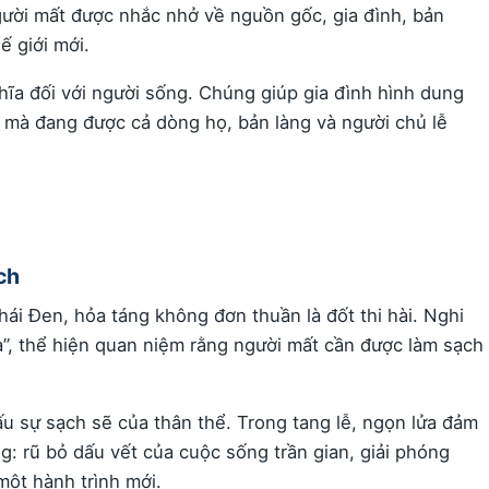
gười mất được nhắc nhở về nguồn gốc, gia đình, bản
ế giới mới.
hĩa đối với người sống. Chúng giúp gia đình hình dung
h mà đang được cả dòng họ, bản làng và người chủ lễ
ch
hái Đen, hỏa táng không đơn thuần là đốt thi hài. Nghi
a”, thể hiện quan niệm rằng người mất cần được làm sạch
u sự sạch sẽ của thân thể. Trong tang lễ, ngọn lửa đảm
: rũ bỏ dấu vết của cuộc sống trần gian, giải phóng
một hành trình mới.