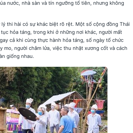
úa nước, nhà sàn và tín ngưỡng tổ tiên, nhưng không
ý thi hài có sự khác biệt rõ rệt. Một số cộng đồng Thái
tục hỏa táng, trong khi ở những nơi khác, người mất
gay cả khi cùng thực hành hỏa táng, số ngày tổ chức
hầy mo, người châm lửa, việc thu nhặt xương cốt và cách
àn giống nhau.