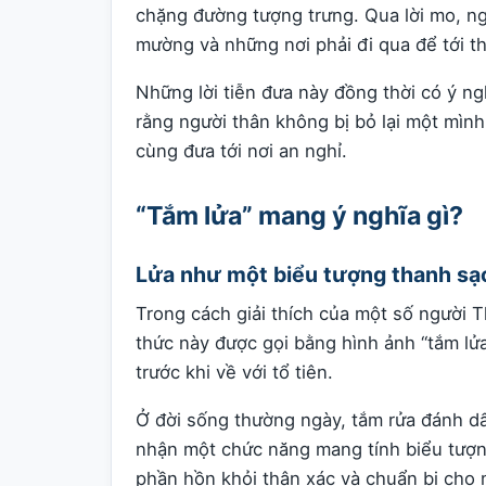
chặng đường tượng trưng. Qua lời mo, n
mường và những nơi phải đi qua để tới th
Những lời tiễn đưa này đồng thời có ý ng
rằng người thân không bị bỏ lại một mìn
cùng đưa tới nơi an nghỉ.
“Tắm lửa” mang ý nghĩa gì?
Lửa như một biểu tượng thanh sạ
Trong cách giải thích của một số người T
thức này được gọi bằng hình ảnh “tắm lử
trước khi về với tổ tiên.
Ở đời sống thường ngày, tắm rửa đánh dấ
nhận một chức năng mang tính biểu tượng
phần hồn khỏi thân xác và chuẩn bị cho 