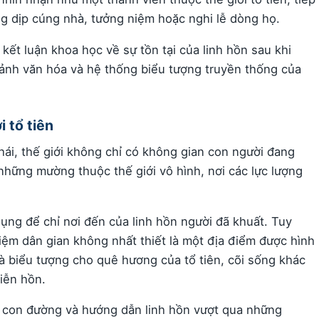
ng dịp cúng nhà, tưởng niệm hoặc nghi lễ dòng họ.
kết luận khoa học về sự tồn tại của linh hồn sau khi
 cảnh văn hóa và hệ thống biểu tượng truyền thống của
 tổ tiên
hái, thế giới không chỉ có không gian con người đang
hững mường thuộc thế giới vô hình, nơi các lực lượng
ụng để chỉ nơi đến của linh hồn người đã khuất. Tuy
iệm dân gian không nhất thiết là một địa điểm được hình
à biểu tượng cho quê hương của tổ tiên, cõi sống khác
iễn hồn.
i con đường và hướng dẫn linh hồn vượt qua những