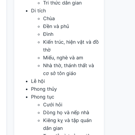
Tri thức dân gian
Di tích
Chùa
Đền và phủ
Đình
Kiến trúc, hiện vật và đồ
thờ
Miếu, nghè và am
Nhà thờ, thánh thất và
cơ sở tôn giáo
Lễ hội
Phong thủy
Phong tục
Cưới hỏi
Dòng họ và nếp nhà
Kiêng kỵ và tập quán
dân gian