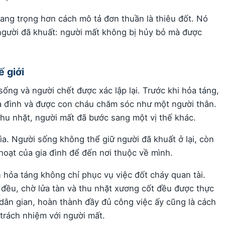
trang trọng hơn cách mô tả đơn thuần là thiêu đốt. Nó
người đã khuất: người mất không bị hủy bỏ mà được
ế giới
 sống và người chết được xác lập lại. Trước khi hỏa táng,
gia đình và được con cháu chăm sóc như một người thân.
thu nhặt, người mất đã bước sang một vị thế khác.
ìa. Người sống không thể giữ người đã khuất ở lại, còn
 hoạt của gia đình để đến nơi thuộc về mình.
n hỏa táng không chỉ phục vụ việc đốt cháy quan tài.
y đều, chờ lửa tàn và thu nhặt xương cốt đều được thực
 dân gian, hoàn thành đầy đủ công việc ấy cũng là cách
trách nhiệm với người mất.