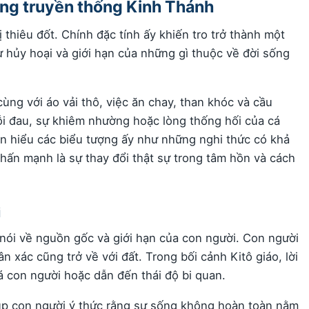
ong truyền thống Kinh Thánh
ị thiêu đốt. Chính đặc tính ấy khiến tro trở thành một
hủy hoại và giới hạn của những gì thuộc về đời sống
ùng với áo vải thô, việc ăn chay, than khóc và cầu
i đau, sự khiêm nhường hoặc lòng thống hối của cá
n hiểu các biểu tượng ấy như những nghi thức có khả
nhấn mạnh là sự thay đổi thật sự trong tâm hồn và cách
i
nói về nguồn gốc và giới hạn của con người. Con người
n xác cũng trở về với đất. Trong bối cảnh Kitô giáo, lời
con người hoặc dẫn đến thái độ bi quan.
 giúp con người ý thức rằng sự sống không hoàn toàn nằm