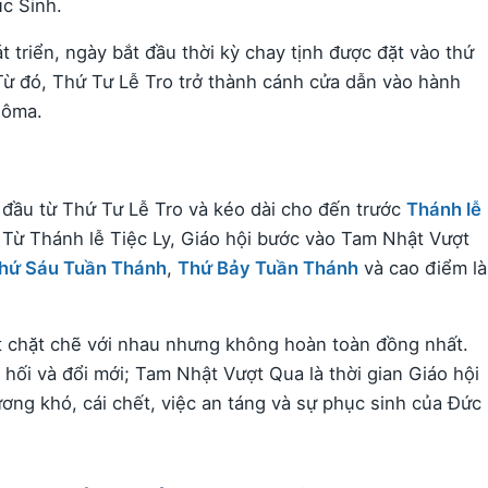
ục Sinh.
t triển, ngày bắt đầu thời kỳ chay tịnh được đặt vào thứ
Từ đó, Thứ Tư Lễ Tro trở thành cánh cửa dẫn vào hành
Rôma.
đầu từ Thứ Tư Lễ Tro và kéo dài cho đến trước
Thánh lễ
. Từ Thánh lễ Tiệc Ly, Giáo hội bước vào Tam Nhật Vượt
hứ Sáu Tuần Thánh
,
Thứ Bảy Tuần Thánh
và cao điểm là
 chặt chẽ với nhau nhưng không hoàn toàn đồng nhất.
hối và đổi mới; Tam Nhật Vượt Qua là thời gian Giáo hội
ơng khó, cái chết, việc an táng và sự phục sinh của Đức