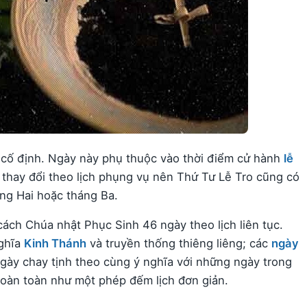
 cố định. Ngày này phụ thuộc vào thời điểm cử hành
lễ
 thay đổi theo lịch phụng vụ nên Thứ Tư Lễ Tro cũng có
áng Hai hoặc tháng Ba.
cách Chúa nhật Phục Sinh 46 ngày theo lịch liên tục.
ghĩa
Kinh Thánh
và truyền thống thiêng liêng; các
ngày
y chay tịnh theo cùng ý nghĩa với những ngày trong
hoàn toàn như một phép đếm lịch đơn giản.