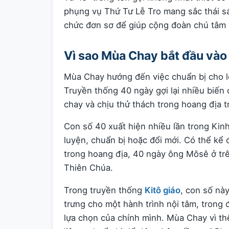
phụng vụ Thứ Tư Lễ Tro mang sắc thái sá
chức đơn sơ để giúp cộng đoàn chú tâm 
Vì sao Mùa Chay bắt đầu vào
Mùa Chay hướng đến việc chuẩn bị cho l
Truyền thống 40 ngày gợi lại nhiều biến
chay và chịu thử thách trong hoang địa t
Con số 40 xuất hiện nhiều lần trong Kinh
luyện, chuẩn bị hoặc đổi mới. Có thể kể 
trong hoang địa, 40 ngày ông Môsê ở trên
Thiên Chúa.
Trong truyền thống
Kitô giáo
, con số nà
trưng cho một hành trình nội tâm, trong 
lựa chọn của chính mình. Mùa Chay vì th