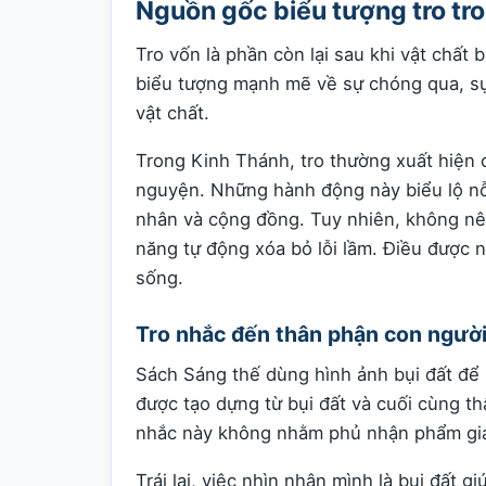
Nguồn gốc biểu tượng tro tr
Tro vốn là phần còn lại sau khi vật chất b
biểu tượng mạnh mẽ về sự chóng qua, sự 
vật chất.
Trong Kinh Thánh, tro thường xuất hiện c
nguyện. Những hành động này biểu lộ nỗ
nhân và cộng đồng. Tuy nhiên, không nê
năng tự động xóa bỏ lỗi lầm. Điều được 
sống.
Tro nhắc đến thân phận con ngườ
Sách Sáng thế dùng hình ảnh bụi đất để 
được tạo dựng từ bụi đất và cuối cùng thâ
nhắc này không nhằm phủ nhận phẩm giá 
Trái lại, việc nhìn nhận mình là bụi đất