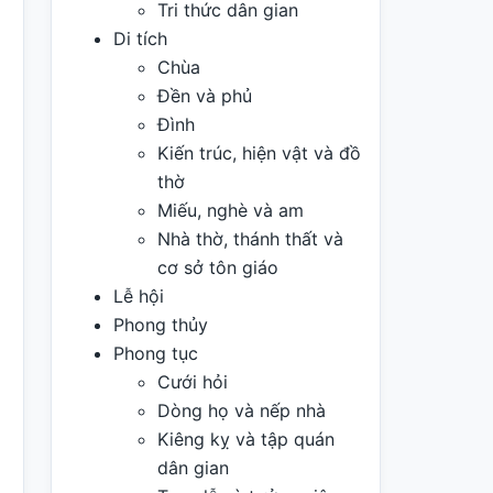
Tri thức dân gian
Di tích
Chùa
Đền và phủ
Đình
Kiến trúc, hiện vật và đồ
thờ
Miếu, nghè và am
Nhà thờ, thánh thất và
cơ sở tôn giáo
Lễ hội
Phong thủy
Phong tục
Cưới hỏi
Dòng họ và nếp nhà
Kiêng kỵ và tập quán
dân gian