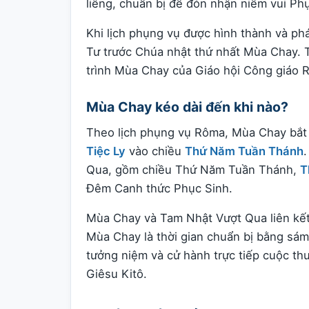
liêng, chuẩn bị để đón nhận niềm vui Ph
Khi lịch phụng vụ được hình thành và phá
Tư trước Chúa nhật thứ nhất Mùa Chay. 
trình Mùa Chay của Giáo hội Công giáo 
Mùa Chay kéo dài đến khi nào?
Theo lịch phụng vụ Rôma, Mùa Chay bắt 
Tiệc Ly
vào chiều
Thứ Năm Tuần Thánh
Qua, gồm chiều Thứ Năm Tuần Thánh,
T
Đêm Canh thức Phục Sinh.
Mùa Chay và Tam Nhật Vượt Qua liên kết
Mùa Chay là thời gian chuẩn bị bằng sám 
tưởng niệm và cử hành trực tiếp cuộc thư
Giêsu Kitô.