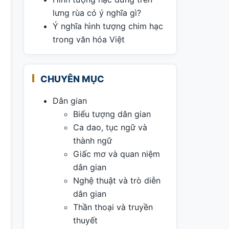
lưng rùa có ý nghĩa gì?
Ý nghĩa hình tượng chim hạc
trong văn hóa Việt
CHUYÊN MỤC
Dân gian
Biểu tượng dân gian
Ca dao, tục ngữ và
thành ngữ
Giấc mơ và quan niệm
dân gian
Nghệ thuật và trò diễn
dân gian
Thần thoại và truyền
thuyết