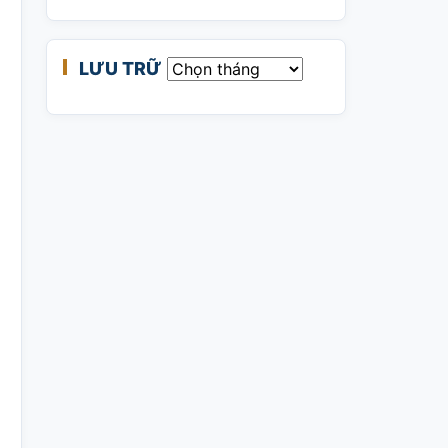
LƯU TRỮ
Lưu trữ