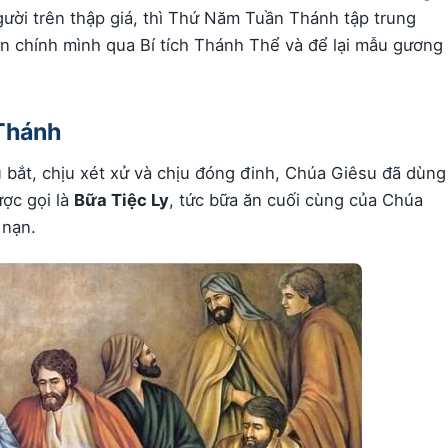
ười trên thập giá, thì Thứ Năm Tuần Thánh tập trung
an chính mình qua Bí tích Thánh Thể và để lại mẫu gương
Thánh
u bắt, chịu xét xử và chịu đóng đinh, Chúa Giêsu đã dùng
ợc gọi là
Bữa Tiệc Ly
, tức bữa ăn cuối cùng của Chúa
 nạn.