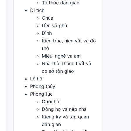
Tri thức dân gian
Di tích
Chùa
Đền và phủ
Đình
Kiến trúc, hiện vật và đồ
thờ
Miếu, nghè và am
Nhà thờ, thánh thất và
cơ sở tôn giáo
Lễ hội
Phong thủy
Phong tục
Cưới hỏi
Dòng họ và nếp nhà
Kiêng kỵ và tập quán
dân gian