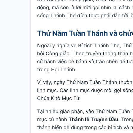
động, mà còn là lời mời gọi nhìn lại cách
sống Thánh Thể đích thực phải dẫn tới l
Thứ Năm Tuần Thánh và chức
Ngoài ý nghĩa về Bí tích Thánh Thể, Th
hội Công giáo. Theo truyền thống thần 
cử hành việc bẻ bánh và trao chén để tư
trong Hội Thánh.
Vì vậy, ngày Thứ Năm Tuần Thánh thường
linh mục. Các linh mục được mời gọi số
Chúa Kitô Mục Tử.
Tại nhiều giáo phận, vào Thứ Năm Tuần
mục cử hành
Thánh lễ Truyền Dầu
. Tron
thánh hiến để dùng trong các bí tích và n