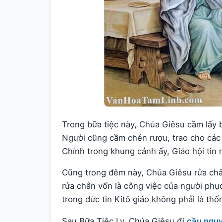
Trong bữa tiệc này, Chúa Giêsu cầm lấy b
Người cũng cầm chén rượu, trao cho các
Chính trong khung cảnh ấy, Giáo hội tin 
Cũng trong đêm này, Chúa Giêsu rửa châ
rửa chân vốn là công việc của người phụ
trong đức tin Kitô giáo không phải là th
Sau Bữa Tiệc Ly, Chúa Giêsu đi
cầu ngu