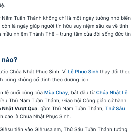
đệ.
ứ Năm Tuần Thánh không chỉ là một ngày tưởng nhớ biến
 còn là ngày giúp người tín hữu suy niệm sâu xa về tình
à mầu nhiệm Thánh Thể – trung tâm của đời sống đức tin
 nào?
ước Chúa Nhật Phục Sinh. Vì
Lễ Phục Sinh
thay đổi theo
 cũng không cố định theo dương lịch.
ần lễ cuối cùng của
Mùa Chay
, bắt đầu từ
Chúa Nhật Lễ
hiều Thứ Năm Tuần Thánh, Giáo hội Công giáo cử hành
 Nhật Vượt Qua
, gồm Thứ Năm Tuần Thánh,
Thứ Sáu
h cao là Chúa Nhật Phục Sinh.
Giêsu tiến vào Giêrusalem, Thứ Sáu Tuần Thánh tưởng