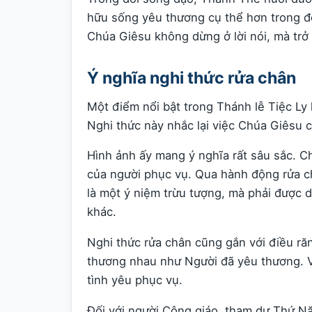
hữu sống yêu thương cụ thể hơn trong đ
Chúa Giêsu không dừng ở lời nói, mà trở 
Ý nghĩa nghi thức rửa chân
Một điểm nổi bật trong Thánh lễ Tiệc Ly 
Nghi thức này nhắc lại việc Chúa Giêsu 
Hình ảnh ấy mang ý nghĩa rất sâu sắc. Ch
của người phục vụ. Qua hành động rửa c
là một ý niệm trừu tượng, mà phải được 
khác.
Nghi thức rửa chân cũng gắn với điều r
thương nhau như Người đã yêu thương. V
tình yêu phục vụ.
Đối với người Công giáo, tham dự Thứ N