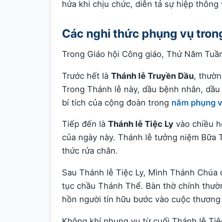
hứa khi chịu chức, diễn tả sự hiệp thôn
Các nghi thức phụng vụ tro
Trong Giáo hội Công giáo, Thứ Năm Tuần
Trước hết là
Thánh lễ Truyền Dầu
, thườn
Trong Thánh lễ này, dầu bệnh nhân, dầu
bí tích của cộng đoàn trong
năm phụng 
Tiếp đến là
Thánh lễ Tiệc Ly
vào chiều h
của ngày này. Thánh lễ tưởng niệm Bữa T
thức rửa chân.
Sau Thánh lễ Tiệc Ly, Mình Thánh Chúa đ
tục chầu Thánh Thể. Bàn thờ chính thườn
hồn người tín hữu bước vào cuộc thươn
Không khí phụng vụ từ cuối Thánh lễ Tiệ