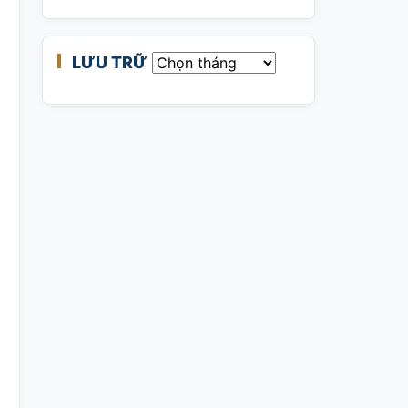
LƯU TRỮ
Lưu trữ