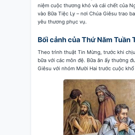
niệm cuộc thương khó và cái chết của Ng
vào Bữa Tiệc Ly – nơi Chúa Giêsu trao b
yêu thương phục vụ.
Bối cảnh của Thứ Năm Tuần 
Theo trình thuật Tin Mừng, trước khi chị
bữa với các môn đệ. Bữa ăn ấy thường đư
Giêsu với nhóm Mười Hai trước cuộc khổ