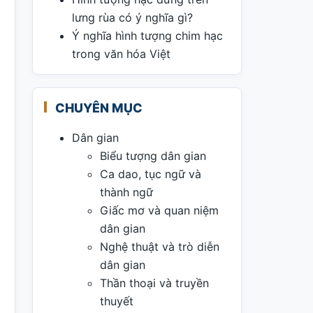
lưng rùa có ý nghĩa gì?
Ý nghĩa hình tượng chim hạc
trong văn hóa Việt
CHUYÊN MỤC
Dân gian
Biểu tượng dân gian
Ca dao, tục ngữ và
thành ngữ
Giấc mơ và quan niệm
dân gian
Nghệ thuật và trò diễn
dân gian
Thần thoại và truyền
thuyết