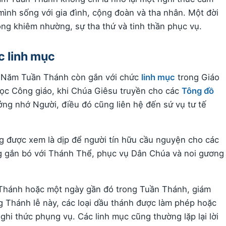
 mình sống với gia đình, cộng đoàn và tha nhân. Một đời
òng khiêm nhường, sự tha thứ và tinh thần phục vụ.
 linh mục
ứ Năm Tuần Thánh còn gắn với chức
linh mục
trong Giáo
học Công giáo, khi Chúa Giêsu truyền cho các
Tông đồ
ởng nhớ Người, điều đó cũng liên hệ đến sứ vụ tư tế
 được xem là dịp để người tín hữu cầu nguyện cho các
ng gắn bó với Thánh Thể, phục vụ Dân Chúa và noi gương
 Thánh hoặc một ngày gần đó trong Tuần Thánh, giám
g Thánh lễ này, các loại dầu thánh được làm phép hoặc
ghi thức phụng vụ. Các linh mục cũng thường lặp lại lời