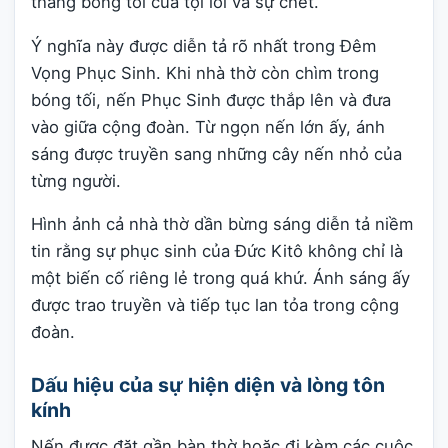
thắng bóng tối của tội lỗi và sự chết.
Ý nghĩa này được diễn tả rõ nhất trong Đêm
Vọng Phục Sinh. Khi nhà thờ còn chìm trong
bóng tối, nến Phục Sinh được thắp lên và đưa
vào giữa cộng đoàn. Từ ngọn nến lớn ấy, ánh
sáng được truyền sang những cây nến nhỏ của
từng người.
Hình ảnh cả nhà thờ dần bừng sáng diễn tả niềm
tin rằng sự phục sinh của Đức Kitô không chỉ là
một biến cố riêng lẻ trong quá khứ. Ánh sáng ấy
được trao truyền và tiếp tục lan tỏa trong cộng
đoàn.
Dấu hiệu của sự hiện diện và lòng tôn
kính
Nến được đặt gần bàn thờ hoặc đi kèm các cuộc