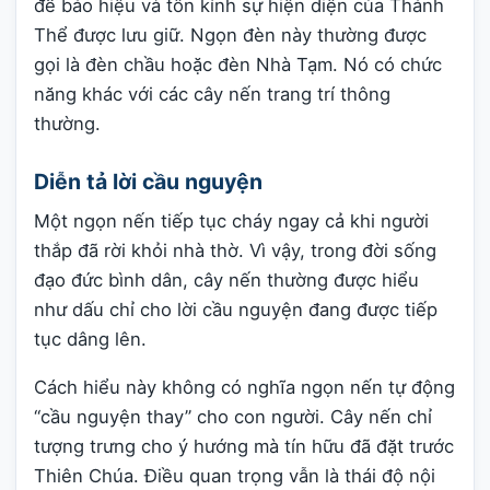
để báo hiệu và tôn kính sự hiện diện của Thánh
Thể được lưu giữ. Ngọn đèn này thường được
gọi là đèn chầu hoặc đèn Nhà Tạm. Nó có chức
năng khác với các cây nến trang trí thông
thường.
Diễn tả lời cầu nguyện
Một ngọn nến tiếp tục cháy ngay cả khi người
thắp đã rời khỏi nhà thờ. Vì vậy, trong đời sống
đạo đức bình dân, cây nến thường được hiểu
như dấu chỉ cho lời cầu nguyện đang được tiếp
tục dâng lên.
Cách hiểu này không có nghĩa ngọn nến tự động
“cầu nguyện thay” cho con người. Cây nến chỉ
tượng trưng cho ý hướng mà tín hữu đã đặt trước
Thiên Chúa. Điều quan trọng vẫn là thái độ nội