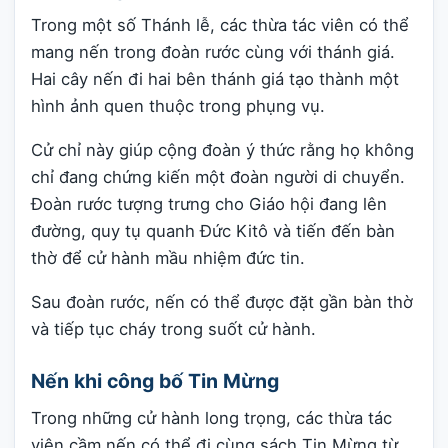
Trong một số Thánh lễ, các thừa tác viên có thể
mang nến trong đoàn rước cùng với thánh giá.
Hai cây nến đi hai bên thánh giá tạo thành một
hình ảnh quen thuộc trong phụng vụ.
Cử chỉ này giúp cộng đoàn ý thức rằng họ không
chỉ đang chứng kiến một đoàn người di chuyển.
Đoàn rước tượng trưng cho Giáo hội đang lên
đường, quy tụ quanh Đức Kitô và tiến đến bàn
thờ để cử hành mầu nhiệm đức tin.
Sau đoàn rước, nến có thể được đặt gần bàn thờ
và tiếp tục cháy trong suốt cử hành.
Nến khi công bố Tin Mừng
Trong những cử hành long trọng, các thừa tác
viên cầm nến có thể đi cùng sách Tin Mừng từ