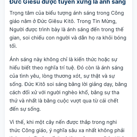
Đức Giêsu được tuyên xưng là ánh sáng
Trọng tâm của biểu tượng ánh sáng trong Công
giáo nằm ở Đức Giêsu Kitô. Trong Tin Mừng,
Người được trình bày là ánh sáng đến trong thế
gian, soi chiếu con người và dẫn họ ra khỏi bóng
tối.
Ánh sáng này không chỉ là kiến thức hoặc sự
hiểu biết theo nghĩa trí tuệ. Đó còn là ánh sáng
của tình yêu, lòng thương xót, sự thật và sự
sống. Đức Kitô soi sáng bằng lời giảng dạy, bằng
cách đối xử với người nghèo khổ, bằng sự tha
thứ và nhất là bằng cuộc vượt qua từ cái chết
đến sự sống.
Vì thế, khi một cây nến được thắp trong nghi
thức Công giáo, ý nghĩa sâu xa nhất không phải