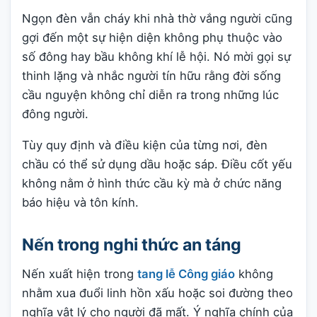
Ngọn đèn vẫn cháy khi nhà thờ vắng người cũng
gợi đến một sự hiện diện không phụ thuộc vào
số đông hay bầu không khí lễ hội. Nó mời gọi sự
thinh lặng và nhắc người tín hữu rằng đời sống
cầu nguyện không chỉ diễn ra trong những lúc
đông người.
Tùy quy định và điều kiện của từng nơi, đèn
chầu có thể sử dụng dầu hoặc sáp. Điều cốt yếu
không nằm ở hình thức cầu kỳ mà ở chức năng
báo hiệu và tôn kính.
Nến trong nghi thức an táng
Nến xuất hiện trong
tang lễ Công giáo
không
nhằm xua đuổi linh hồn xấu hoặc soi đường theo
nghĩa vật lý cho người đã mất. Ý nghĩa chính của