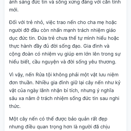
ánh sáng đức tin và sống xứng đáng với căn tính
mới.
Đối với trẻ nhỏ, việc trao nến cho cha mẹ hoặc
người đỡ đầu còn nhấn mạnh trách nhiệm giáo
dục đức tin. Đứa trẻ chưa thể tự mình hiểu hoặc
thực hành đầy đủ đời sống đạo. Gia đình và
cộng đoàn có nhiệm vụ giúp em lớn lên trong sự
hiểu biết, cầu nguyện và đời sống yêu thương.
Vì vậy, nến Rửa tội không phải một vật lưu niệm
đơn thuần. Nhiều gia đình giữ lại cây nến như kỷ
vật của ngày lãnh nhận bí tích, nhưng ý nghĩa
sâu xa nằm ở trách nhiệm sống đức tin sau nghi
thức.
Một cây nến có thể được bảo quản rất đẹp
nhưng điều quan trọng hơn là người đã chịu