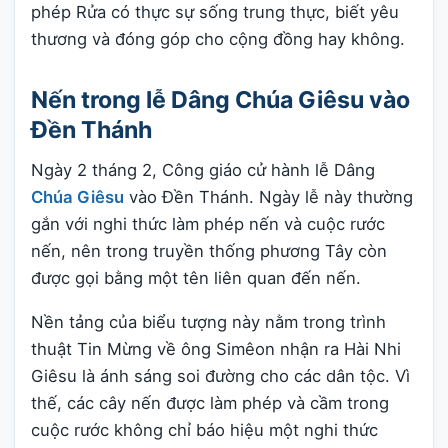
phép Rửa có thực sự sống trung thực, biết yêu
thương và đóng góp cho cộng đồng hay không.
Nến trong lễ Dâng Chúa Giêsu vào
Đền Thánh
Ngày 2 tháng 2, Công giáo cử hành lễ Dâng
Chúa Giêsu
vào Đền Thánh. Ngày lễ này thường
gắn với nghi thức làm phép nến và cuộc rước
nến, nên trong truyền thống phương Tây còn
được gọi bằng một tên liên quan đến nến.
Nền tảng của biểu tượng này nằm trong trình
thuật Tin Mừng về ông Simêon nhận ra Hài Nhi
Giêsu là ánh sáng soi đường cho các dân tộc. Vì
thế, các cây nến được làm phép và cầm trong
cuộc rước không chỉ báo hiệu một nghi thức