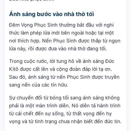
Ánh sáng bước vào nhà thờ tối
Đêm Vọng Phục Sinh thường bắt đầu với nghi
thức làm phép lửa mới bên ngoài hoặc tại một
nơi thích hợp. Nến Phục Sinh được thắp từ ngọn
lửa này, rồi được đưa vào nhà thờ đang tối.
Trong cuộc rước, lời tung hô về ánh sáng Đức
Kitô được cất lên và cộng đoàn đáp lời tạ ơn.
Sau đó, ánh sáng từ nến Phục Sinh được truyền
sang nến của các tín hữu.
Sự chuyển đổi từ bóng tối sang ánh sáng không
phải là một màn trình diễn. Nó diễn tả hành trình
từ cái chết đến sự sống, từ thất vọng đến hy
vọng và từ tình trạng chưa nhận biết đến đức tin.