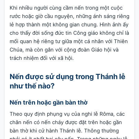
Khi nhiều người cùng cầm nến trong một cuộc
rước hoặc giờ cầu nguyện, những ánh sáng riêng
lẻ hợp thành một không gian chung. Hình ảnh ấy
cho thấy đời sống đức tin Công giáo không chỉ là
mối quan hệ riêng tư giữa một cá nhân với Thiên
Chúa, mà còn gắn với cộng đoàn Giáo hội và
trách nhiệm đối với xã hội.
Nến được sử dụng trong Thánh lễ
như thế nào?
Nến trên hoặc gần bàn thờ
Theo quy định phụng vụ của nghi lễ Rôma, các
chân nến có nến cháy được đặt trên hoặc gần
bàn thờ khi cử hành Thánh lễ. Thông thường
phải có ít nhất hai cây nến. Trong những ngày lễ