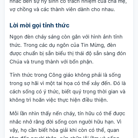
nhắc đến sự hy sinh có trách nhiệm của cha mẹ,
vợ chồng và các thành viên dành cho nhau.
Lời mời gọi tỉnh thức
Ngọn đèn cháy sáng còn gắn với hình ảnh tỉnh
thức. Trong các dụ ngôn của Tin Mừng, đèn
được chuẩn bị sẵn biểu thị thái độ sẵn sàng đón
Chúa và trung thành với bổn phận.
Tỉnh thức trong Công giáo không phải là sống
trong sợ hãi vì một tai họa có thể xảy đến. Đó là
cách sống có ý thức, biết quý trọng thời gian và
không trì hoãn việc thực hiện điều thiện.
Mỗi lần nhìn thấy nến cháy, tín hữu có thể được
nhắc nhở rằng đời sống con người hữu hạn. Vì
vậy, họ cần biết hòa giải khi còn có thể, quan