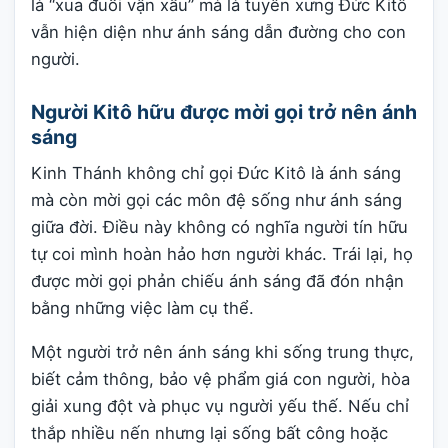
là “xua đuổi vận xấu” mà là tuyên xưng Đức Kitô
vẫn hiện diện như ánh sáng dẫn đường cho con
người.
Người Kitô hữu được mời gọi trở nên ánh
sáng
Kinh Thánh không chỉ gọi Đức Kitô là ánh sáng
mà còn mời gọi các môn đệ sống như ánh sáng
giữa đời. Điều này không có nghĩa người tín hữu
tự coi mình hoàn hảo hơn người khác. Trái lại, họ
được mời gọi phản chiếu ánh sáng đã đón nhận
bằng những việc làm cụ thể.
Một người trở nên ánh sáng khi sống trung thực,
biết cảm thông, bảo vệ phẩm giá con người, hòa
giải xung đột và phục vụ người yếu thế. Nếu chỉ
thắp nhiều nến nhưng lại sống bất công hoặc