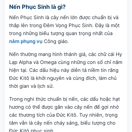
Nến Phục Sinh là gì?
Nến Phục Sinh là cây nến lớn được chuẩn bị và
thắp lên trong Đêm Vọng Phục Sinh. Đây là một
trong những biểu tượng quan trọng nhất của
năm phụng vụ
Công giáo.
Nến thường mang hình thánh giá, các chữ cái Hy
Lạp Alpha và Omega cùng những con số chỉ năm
hiện tại. Các dấu hiệu này diễn tả niềm tin rằng
Đức Kitô là khởi nguyên và cùng đích, làm chủ
thời gian và lịch sử.
Trong nghi thức chuẩn bị nến, các dấu hoặc hạt
hương có thể được gắn vào cây nến để gợi nhớ
các thương tích của Đức Kitô. Tuy nhiên, trọng
tâm vẫn là cây nến cháy sáng, biểu tượng cho
Đức Kitô phục sinh.