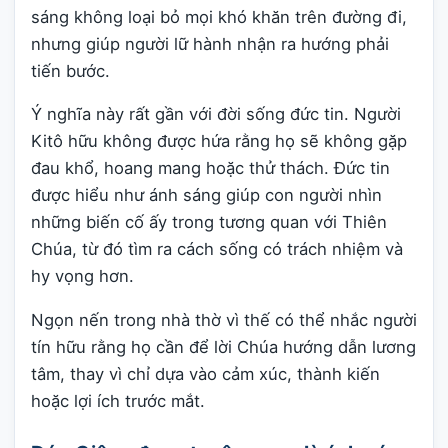
sáng không loại bỏ mọi khó khăn trên đường đi,
nhưng giúp người lữ hành nhận ra hướng phải
tiến bước.
Ý nghĩa này rất gần với đời sống đức tin. Người
Kitô hữu không được hứa rằng họ sẽ không gặp
đau khổ, hoang mang hoặc thử thách. Đức tin
được hiểu như ánh sáng giúp con người nhìn
những biến cố ấy trong tương quan với Thiên
Chúa, từ đó tìm ra cách sống có trách nhiệm và
hy vọng hơn.
Ngọn nến trong nhà thờ vì thế có thể nhắc người
tín hữu rằng họ cần để lời Chúa hướng dẫn lương
tâm, thay vì chỉ dựa vào cảm xúc, thành kiến
hoặc lợi ích trước mắt.