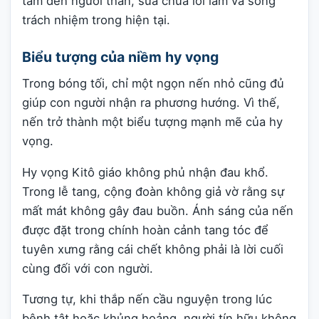
tâm đến người thân, sửa chữa lỗi lầm và sống
trách nhiệm trong hiện tại.
Biểu tượng của niềm hy vọng
Trong bóng tối, chỉ một ngọn nến nhỏ cũng đủ
giúp con người nhận ra phương hướng. Vì thế,
nến trở thành một biểu tượng mạnh mẽ của hy
vọng.
Hy vọng Kitô giáo không phủ nhận đau khổ.
Trong lễ tang, cộng đoàn không giả vờ rằng sự
mất mát không gây đau buồn. Ánh sáng của nến
được đặt trong chính hoàn cảnh tang tóc để
tuyên xưng rằng cái chết không phải là lời cuối
cùng đối với con người.
Tương tự, khi thắp nến cầu nguyện trong lúc
bệnh tật hoặc khủng hoảng, người tín hữu không