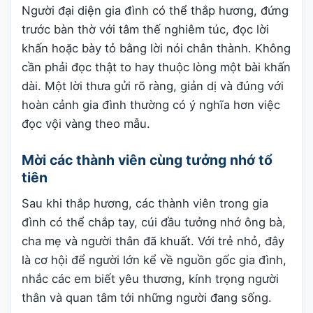
Người đại diện gia đình có thể thắp hương, đứng
trước bàn thờ với tâm thế nghiêm túc, đọc lời
khấn hoặc bày tỏ bằng lời nói chân thành. Không
cần phải đọc thật to hay thuộc lòng một bài khấn
dài. Một lời thưa gửi rõ ràng, giản dị và đúng với
hoàn cảnh gia đình thường có ý nghĩa hơn việc
đọc vội vàng theo mẫu.
Mời các thành viên cùng tưởng nhớ tổ
tiên
Sau khi thắp hương, các thành viên trong gia
đình có thể chắp tay, cúi đầu tưởng nhớ ông bà,
cha mẹ và người thân đã khuất. Với trẻ nhỏ, đây
là cơ hội để người lớn kể về nguồn gốc gia đình,
nhắc các em biết yêu thương, kính trọng người
thân và quan tâm tới những người đang sống.