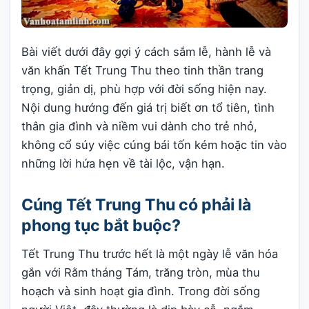
Bài viết dưới đây gợi ý cách sắm lễ, hành lễ và
văn khấn Tết Trung Thu theo tinh thần trang
trọng, giản dị, phù hợp với đời sống hiện nay.
Nội dung hướng đến giá trị biết ơn tổ tiên, tình
thân gia đình và niềm vui dành cho trẻ nhỏ,
không cổ súy việc cúng bái tốn kém hoặc tin vào
những lời hứa hẹn về tài lộc, vận hạn.
Cúng Tết Trung Thu có phải là
phong tục bắt buộc?
Tết Trung Thu trước hết là một ngày lễ văn hóa
gắn với Rằm tháng Tám, trăng tròn, mùa thu
hoạch và sinh hoạt gia đình. Trong đời sống