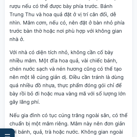
rượu nếu có thể được bày phía trước. Bánh
Trung Thu và hoa quả đặt ở vị trí cân đối, dễ
nhìn. Mâm cơm, nếu có, nên đặt ở bàn nhỏ phía
trước bàn thờ hoặc nơi phù hợp với không gian
nhà ở.
Với nhà có diện tích nhỏ, không cần cố bày
nhiều mâm. Một đĩa hoa quả, vài chiếc bánh,
chén nước sạch và nén hương cũng có thể tạo
nên một lễ cúng giản dị. Điều cần tránh là dùng
quá nhiều đồ nhựa, thực phẩm đóng gói chỉ để
bày rồi bỏ đi hoặc mua vàng mã với số lượng lớn
gây lãng phí.
Nếu gia đình có tục cúng trăng ngoài sân, có thể
chuẩn bị một mâm riêng. Mâm này nên đơn giản
với bánh, quả, trà hoặc nước. Không gian ngoài
☰