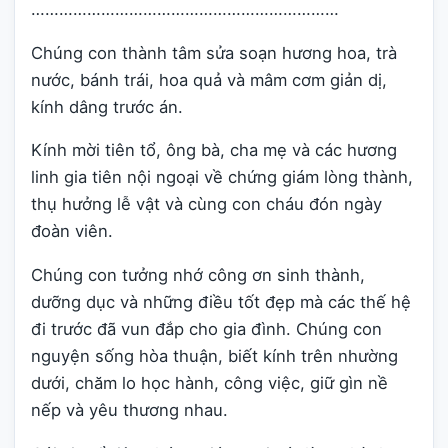
…………………………………………………………
Chúng con thành tâm sửa soạn hương hoa, trà
nước, bánh trái, hoa quả và mâm cơm giản dị,
kính dâng trước án.
Kính mời tiên tổ, ông bà, cha mẹ và các hương
linh gia tiên nội ngoại về chứng giám lòng thành,
thụ hưởng lễ vật và cùng con cháu đón ngày
đoàn viên.
Chúng con tưởng nhớ công ơn sinh thành,
dưỡng dục và những điều tốt đẹp mà các thế hệ
đi trước đã vun đắp cho gia đình. Chúng con
nguyện sống hòa thuận, biết kính trên nhường
dưới, chăm lo học hành, công việc, giữ gìn nề
nếp và yêu thương nhau.