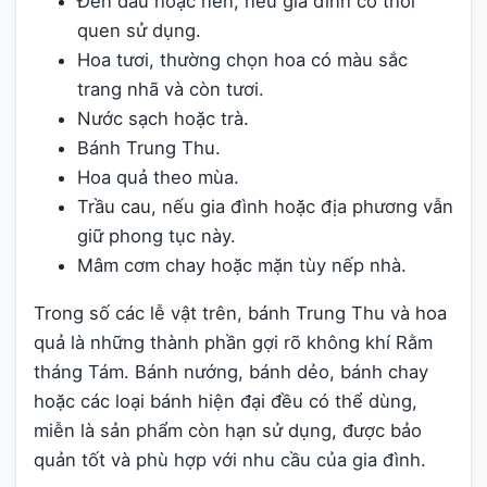
Đèn dầu hoặc nến, nếu gia đình có thói
quen sử dụng.
Hoa tươi, thường chọn hoa có màu sắc
trang nhã và còn tươi.
Nước sạch hoặc trà.
Bánh Trung Thu.
Hoa quả theo mùa.
Trầu cau, nếu gia đình hoặc địa phương vẫn
giữ phong tục này.
Mâm cơm chay hoặc mặn tùy nếp nhà.
Trong số các lễ vật trên, bánh Trung Thu và hoa
quả là những thành phần gợi rõ không khí Rằm
tháng Tám. Bánh nướng, bánh dẻo, bánh chay
hoặc các loại bánh hiện đại đều có thể dùng,
miễn là sản phẩm còn hạn sử dụng, được bảo
quản tốt và phù hợp với nhu cầu của gia đình.