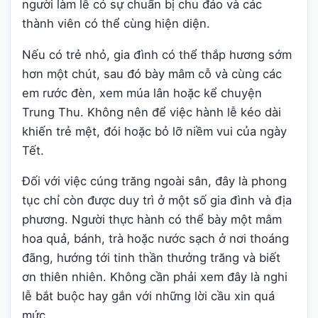
người làm lễ có sự chuẩn bị chu đáo và các
thành viên có thể cùng hiện diện.
Nếu có trẻ nhỏ, gia đình có thể thắp hương sớm
hơn một chút, sau đó bày mâm cỗ và cùng các
em rước đèn, xem múa lân hoặc kể chuyện
Trung Thu. Không nên để việc hành lễ kéo dài
khiến trẻ mệt, đói hoặc bỏ lỡ niềm vui của ngày
Tết.
Đối với việc cúng trăng ngoài sân, đây là phong
tục chỉ còn được duy trì ở một số gia đình và địa
phương. Người thực hành có thể bày một mâm
hoa quả, bánh, trà hoặc nước sạch ở nơi thoáng
đãng, hướng tới tinh thần thưởng trăng và biết
ơn thiên nhiên. Không cần phải xem đây là nghi
lễ bắt buộc hay gắn với những lời cầu xin quá
mức.