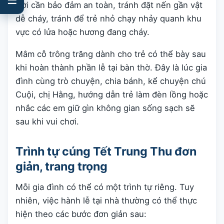
trời cần bảo đảm an toàn, tránh đặt nến gần vật
dễ cháy, tránh để trẻ nhỏ chạy nhảy quanh khu
vực có lửa hoặc hương đang cháy.
Mâm cỗ trông trăng dành cho trẻ có thể bày sau
khi hoàn thành phần lễ tại bàn thờ. Đây là lúc gia
đình cùng trò chuyện, chia bánh, kể chuyện chú
Cuội, chị Hằng, hướng dẫn trẻ làm đèn lồng hoặc
nhắc các em giữ gìn không gian sống sạch sẽ
sau khi vui chơi.
Trình tự cúng Tết Trung Thu đơn
giản, trang trọng
Mỗi gia đình có thể có một trình tự riêng. Tuy
nhiên, việc hành lễ tại nhà thường có thể thực
hiện theo các bước đơn giản sau: