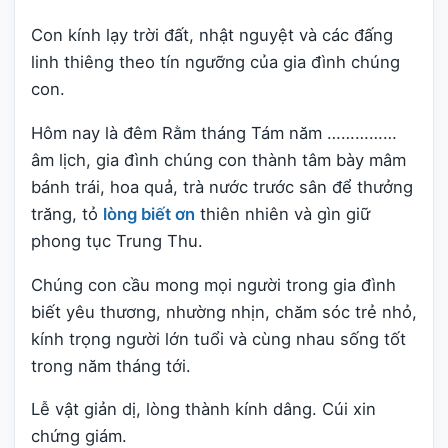
Con kính lạy trời đất, nhật nguyệt và các đấng
linh thiêng theo tín ngưỡng của gia đình chúng
con.
Hôm nay là đêm Rằm tháng Tám năm ……………
âm lịch, gia đình chúng con thành tâm bày mâm
bánh trái, hoa quả, trà nước trước sân để thưởng
trăng, tỏ
lòng biết ơn
thiên nhiên và gìn giữ
phong tục Trung Thu.
Chúng con cầu mong mọi người trong gia đình
biết yêu thương, nhường nhịn, chăm sóc trẻ nhỏ,
kính trọng người lớn tuổi và cùng nhau sống tốt
trong năm tháng tới.
Lễ vật giản dị, lòng thành kính dâng. Cúi xin
chứng giám.