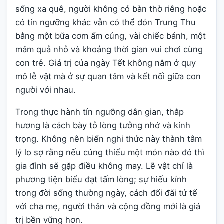
sống xa quê, người không có bàn thờ riêng hoặc
có tín ngưỡng khác vẫn có thể đón Trung Thu
bằng một bữa cơm ấm cúng, vài chiếc bánh, một
mâm quả nhỏ và khoảng thời gian vui chơi cùng
con trẻ. Giá trị của ngày Tết không nằm ở quy
mô lễ vật mà ở sự quan tâm và kết nối giữa con
người với nhau.
Trong thực hành tín ngưỡng dân gian, thắp
hương là cách bày tỏ lòng tưởng nhớ và kính
trọng. Không nên biến nghi thức này thành tâm
lý lo sợ rằng nếu cúng thiếu một món nào đó thì
gia đình sẽ gặp điều không may. Lễ vật chỉ là
phương tiện biểu đạt tấm lòng; sự hiếu kính
trong đời sống thường ngày, cách đối đãi tử tế
với cha mẹ, người thân và cộng đồng mới là giá
trị bền vững hơn.