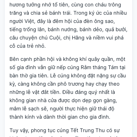
hương tưởng nhớ tổ tiên, cùng con cháu trông
trăng và chia sẻ bánh trái. Trong ký ức của nhiều
người Việt, đây là đêm hội của đèn ông sao,
tiếng trống lân, bánh nướng, bánh dẻo, quả bưởi,
câu chuyện chú Cuội, chị Hằng và niềm vui phá
cỗ của trẻ nhỏ.
Bên cạnh phần hội và không khí quây quần, một
số gia đình vẫn giữ nếp cúng Rằm tháng Tám tại
bàn thờ gia tiên. Lễ cúng không đặt nặng sự cầu
kỳ, càng không cần phô trương hay chạy theo
những lễ vật đắt tiền. Điều đáng quý nhất là
không gian nhà cửa được dọn dẹp gọn gàng,
mâm lễ sạch sẽ, người thực hiện giữ thái độ
thành kính và dành thời gian cho gia đình.
Tuy vậy, phong tục cúng Tết Trung Thu có sự