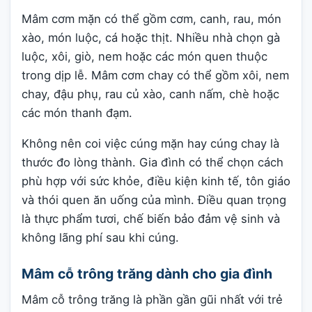
Mâm cơm mặn có thể gồm cơm, canh, rau, món
xào, món luộc, cá hoặc thịt. Nhiều nhà chọn gà
luộc, xôi, giò, nem hoặc các món quen thuộc
trong dịp lễ. Mâm cơm chay có thể gồm xôi, nem
chay, đậu phụ, rau củ xào, canh nấm, chè hoặc
các món thanh đạm.
Không nên coi việc cúng mặn hay cúng chay là
thước đo lòng thành. Gia đình có thể chọn cách
phù hợp với sức khỏe, điều kiện kinh tế, tôn giáo
và thói quen ăn uống của mình. Điều quan trọng
là thực phẩm tươi, chế biến bảo đảm vệ sinh và
không lãng phí sau khi cúng.
Mâm cỗ trông trăng dành cho gia đình
Mâm cỗ trông trăng là phần gần gũi nhất với trẻ