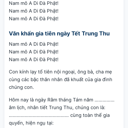
Nam mô A Di Đà Phật!
Nam mô A Di Đà Phật!
Nam mô A Di Đà Phật!
Văn khấn gia tiên ngày Tết Trung Thu
Nam mô A Di Đà Phật!
Nam mô A Di Đà Phật!
Nam mô A Di Đà Phật!
Con kính lạy tổ tiên nội ngoại, ông bà, cha mẹ
cùng các bậc thân nhân đã khuất của gia đình
chúng con.
Hôm nay là ngày Rằm tháng Tám năm ……………
âm lịch, nhân tiết Trung Thu, chúng con là:
……………………………………… cùng toàn thể gia
quyến, hiện ngụ tại: