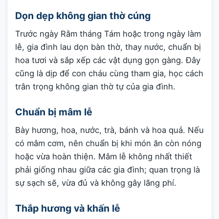
Dọn dẹp không gian thờ cúng
Trước ngày Rằm tháng Tám hoặc trong ngày làm
lễ, gia đình lau dọn bàn thờ, thay nước, chuẩn bị
hoa tươi và sắp xếp các vật dụng gọn gàng. Đây
cũng là dịp để con cháu cùng tham gia, học cách
trân trọng không gian thờ tự của gia đình.
Chuẩn bị mâm lễ
Bày hương, hoa, nước, trà, bánh và hoa quả. Nếu
có mâm cơm, nên chuẩn bị khi món ăn còn nóng
hoặc vừa hoàn thiện. Mâm lễ không nhất thiết
phải giống nhau giữa các gia đình; quan trọng là
sự sạch sẽ, vừa đủ và không gây lãng phí.
Thắp hương và khấn lễ