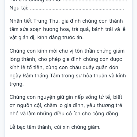
Ngụ tại: …………………………………………………………
Nhân tiết Trung Thu, gia đình chúng con thành
tâm sửa soạn hương hoa, trà quả, bánh trái và lễ
vật giản dị, kính dâng trước án.
Chúng con kính mời chư vị tôn thần chứng giám
lòng thành, cho phép gia đình chúng con được
kính lễ tổ tiên, cùng con cháu quây quần đón
ngày Rằm tháng Tám trong sự hòa thuận và kính
trọng.
Chúng con nguyện giữ gìn nếp sống tử tế, biết
ơn nguồn cội, chăm lo gia đình, yêu thương trẻ
nhỏ và làm những điều có ích cho cộng đồng.
Lễ bạc tâm thành, cúi xin chứng giám.