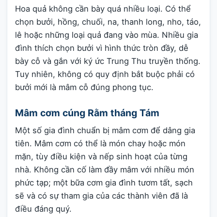
Hoa quả không cần bày quá nhiều loại. Có thể
chọn bưởi, hồng, chuối, na, thanh long, nho, táo,
lê hoặc những loại quả đang vào mùa. Nhiều gia
đình thích chọn bưởi vì hình thức tròn đầy, dễ
bày cỗ và gắn với ký ức Trung Thu truyền thống.
Tuy nhiên, không có quy định bắt buộc phải có
bưởi mới là mâm cỗ đúng phong tục.
Mâm cơm cúng Rằm tháng Tám
Một số gia đình chuẩn bị mâm cơm để dâng gia
tiên. Mâm cơm có thể là món chay hoặc món
mặn, tùy điều kiện và nếp sinh hoạt của từng
nhà. Không cần cố làm đầy mâm với nhiều món
phức tạp; một bữa cơm gia đình tươm tất, sạch
sẽ và có sự tham gia của các thành viên đã là
điều đáng quý.