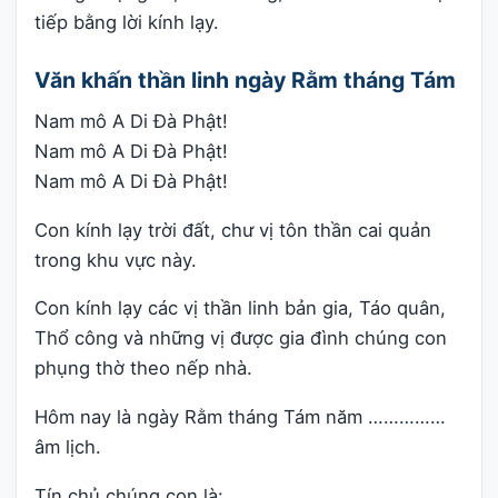
tiếp bằng lời kính lạy.
Văn khấn thần linh ngày Rằm tháng Tám
Nam mô A Di Đà Phật!
Nam mô A Di Đà Phật!
Nam mô A Di Đà Phật!
Con kính lạy trời đất, chư vị tôn thần cai quản
trong khu vực này.
Con kính lạy các vị thần linh bản gia, Táo quân,
Thổ công và những vị được gia đình chúng con
phụng thờ theo nếp nhà.
Hôm nay là ngày Rằm tháng Tám năm ……………
âm lịch.
Tín chủ chúng con là: ………………………………………