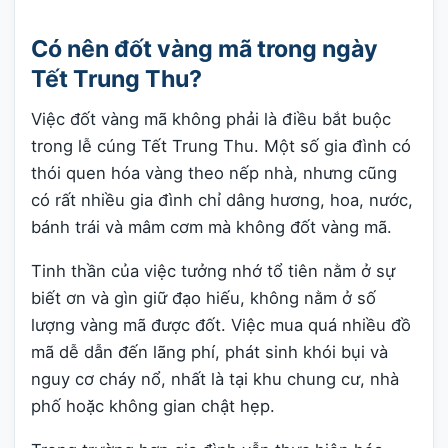
Có nên đốt vàng mã trong ngày
Tết Trung Thu?
Việc đốt vàng mã không phải là điều bắt buộc
trong lễ cúng Tết Trung Thu. Một số gia đình có
thói quen hóa vàng theo nếp nhà, nhưng cũng
có rất nhiều gia đình chỉ dâng hương, hoa, nước,
bánh trái và mâm cơm mà không đốt vàng mã.
Tinh thần của việc tưởng nhớ tổ tiên nằm ở sự
biết ơn và gìn giữ đạo hiếu, không nằm ở số
lượng vàng mã được đốt. Việc mua quá nhiều đồ
mã dễ dẫn đến lãng phí, phát sinh khói bụi và
nguy cơ cháy nổ, nhất là tại khu chung cư, nhà
phố hoặc không gian chật hẹp.