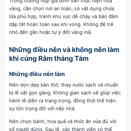
Trong trường hợp gia đình vẫn thực hiện hóa
vàng, cần chọn nơi an toàn, có vật dụng chứa
lửa phù hợp, tránh khu vực dễ cháy và bảo đảm
dập tắt hoàn toàn sau khi xong. Không để trẻ
nhỏ đến gần hoặc tự ý đốt vàng mã.
Những điều nên và không nên làm
khi cúng Rằm tháng Tám
Những điều nên làm
Nên dọn dẹp bàn thờ, thay nước sạch và chuẩn
bị lễ vật gọn gàng. Không gian sạch sẽ giúp việc
hành lễ diễn ra trang trọng, đồng thời thể hiện
sự tôn trọng đối với nếp nhà.
Nên chọn bánh, hoa quả và thức ăn vừa đủ với
số người dùng. Sau lễ, các thành viên có thể