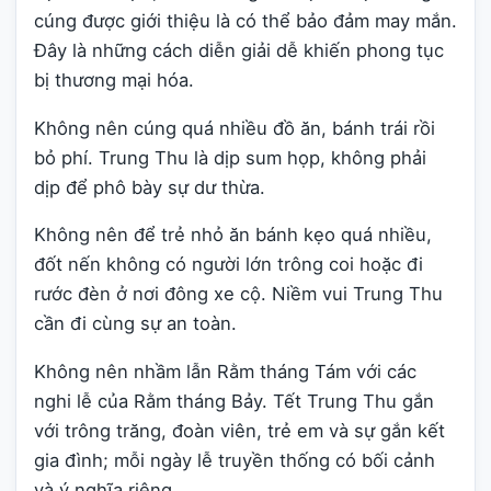
cúng được giới thiệu là có thể bảo đảm may mắn.
Đây là những cách diễn giải dễ khiến phong tục
bị thương mại hóa.
Không nên cúng quá nhiều đồ ăn, bánh trái rồi
bỏ phí. Trung Thu là dịp sum họp, không phải
dịp để phô bày sự dư thừa.
Không nên để trẻ nhỏ ăn bánh kẹo quá nhiều,
đốt nến không có người lớn trông coi hoặc đi
rước đèn ở nơi đông xe cộ. Niềm vui Trung Thu
cần đi cùng sự an toàn.
Không nên nhầm lẫn Rằm tháng Tám với các
nghi lễ của Rằm tháng Bảy. Tết Trung Thu gắn
với trông trăng, đoàn viên, trẻ em và sự gắn kết
gia đình; mỗi ngày lễ truyền thống có bối cảnh
và ý nghĩa riêng.