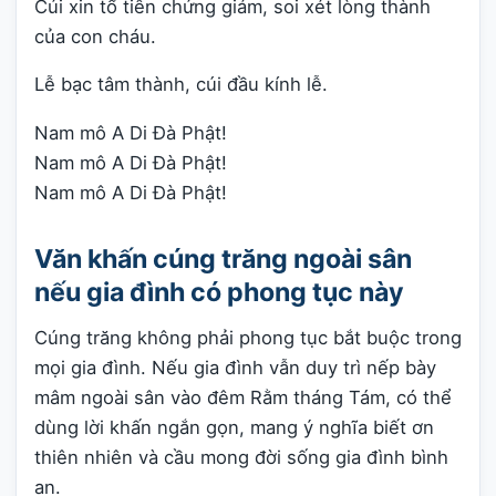
Cúi xin tổ tiên chứng giám, soi xét lòng thành
của con cháu.
Lễ bạc tâm thành, cúi đầu kính lễ.
Nam mô A Di Đà Phật!
Nam mô A Di Đà Phật!
Nam mô A Di Đà Phật!
Văn khấn cúng trăng ngoài sân
nếu gia đình có phong tục này
Cúng trăng không phải phong tục bắt buộc trong
mọi gia đình. Nếu gia đình vẫn duy trì nếp bày
mâm ngoài sân vào đêm Rằm tháng Tám, có thể
dùng lời khấn ngắn gọn, mang ý nghĩa biết ơn
thiên nhiên và cầu mong đời sống gia đình bình
an.