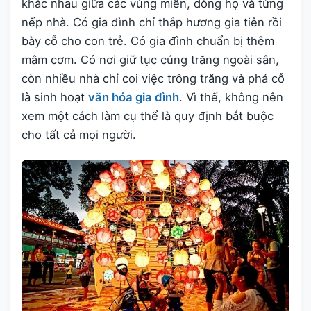
khác nhau giữa các vùng miền, dòng họ và từng
nếp nhà. Có gia đình chỉ thắp hương gia tiên rồi
bày cỗ cho con trẻ. Có gia đình chuẩn bị thêm
mâm cơm. Có nơi giữ tục cúng trăng ngoài sân,
còn nhiều nhà chỉ coi việc trông trăng và phá cỗ
là sinh hoạt
văn hóa gia đình
. Vì thế, không nên
xem một cách làm cụ thể là quy định bắt buộc
cho tất cả mọi người.