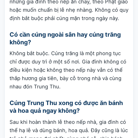
những gia đình theo nếp ăn chay, theo Phật giáo
hoặc muốn chuẩn bị lễ nhẹ nhàng. Không có quy
định bắt buộc phải cúng mặn trong ngày này.
Có cần cúng ngoài sân hay cúng trăng
không?
Không bắt buộc. Cúng trăng là một phong tục
chỉ được duy trì ở một số nơi. Gia đình không có
điều kiện hoặc không theo nếp này vẫn có thể
thắp hương gia tiên, bày cỗ trong nhà và cùng
nhau đón Trung Thu.
Cúng Trung Thu xong có được ăn bánh
và hoa quả ngay không?
Sau khi hoàn thành lễ theo nếp nhà, gia đình có
thể hạ lễ và dùng bánh, hoa quả. Đây cũng là lúc