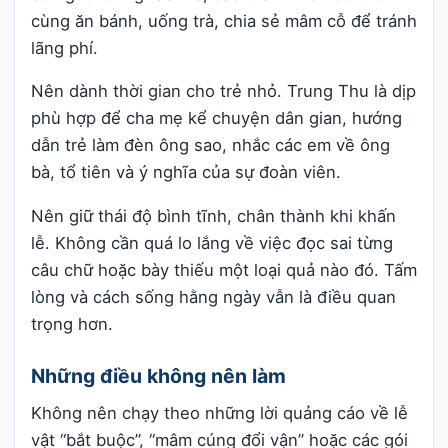
cùng ăn bánh, uống trà, chia sẻ mâm cỗ để tránh
lãng phí.
Nên dành thời gian cho trẻ nhỏ. Trung Thu là dịp
phù hợp để cha mẹ kể chuyện dân gian, hướng
dẫn trẻ làm đèn ông sao, nhắc các em về ông
bà, tổ tiên và ý nghĩa của sự đoàn viên.
Nên giữ thái độ bình tĩnh, chân thành khi khấn
lễ. Không cần quá lo lắng về việc đọc sai từng
câu chữ hoặc bày thiếu một loại quả nào đó. Tấm
lòng và cách sống hằng ngày vẫn là điều quan
trọng hơn.
Những điều không nên làm
Không nên chạy theo những lời quảng cáo về lễ
vật “bắt buộc”, “mâm cúng đổi vận” hoặc các gói