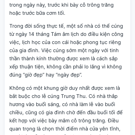
trong ngày này, trước khi bày cỗ trông trăng
hoặc trước bữa cơm tối.
Trong đời sống thực tế, một số nhà có thể cúng
từ ngày 14 tháng Tám âm lịch do điều kiện công
việc, lịch học của con cái hoặc phong tục riêng
của gia đình. Việc cúng sớm một ngày với tinh
thần thành kính thường được xem là cách sắp
xếp thuận tiện, không cần phải lo lắng vì không
đúng “giờ đẹp” hay “ngày đẹp”.
Không có một khung giờ duy nhất được xem là
bắt buộc cho lễ cúng Trung Thu. Có nhà thắp
hương vào buổi sáng, có nhà làm lễ vào buổi
chiều, cũng có gia đình chờ đến đầu buổi tối để
kết hợp với việc bày mâm cỗ trông trăng. Điều
quan trọng là chọn thời điểm nhà cửa yên tĩnh,