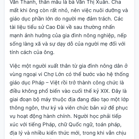
Văn Thanh, thân mẫu là bà Văn Thị Xuân. Cha
mất khi ông còn rất nhỏ, nên việc nuôi dưỡng và
giáo dục phần lớn do người mẹ đảm trách. Các
tài liệu tiểu sử Cao Đài về sau thường nhấn
mạnh ảnh hưởng của gia đình nông nghiệp, nếp
sống làng xã và sự dạy dỗ của người mẹ đối với
tính cách của ông.
Việc một người xuất thân từ gia đình nông dân ở
vùng ngoại vi Chợ Lớn có thể bước vào hệ thống
giáo dục Pháp – Việt rồi trở thành công chức là
điều không phổ biến vào cuối thế kỷ XIX. Đây là
giai đoạn bộ máy thuộc địa đang đào tạo một lớp
thông ngôn, thư ký và viên chức bản xứ để phục
vụ hoạt động hành chính. Người học phải tiếp
xúc với tiếng Pháp, chữ Quốc ngữ, toán pháp,
địa lý và nhiều kiến thức mới, trong khi vẫn chịu