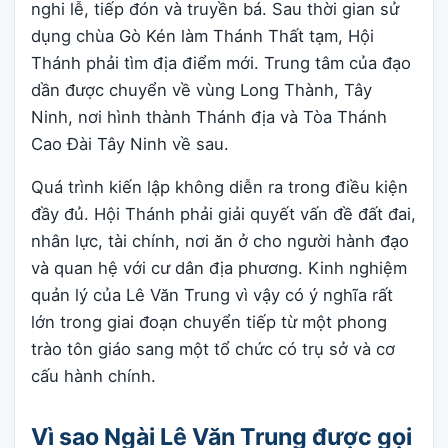
nghi lễ, tiếp đón và truyền bá. Sau thời gian sử
dụng chùa Gò Kén làm Thánh Thất tạm, Hội
Thánh phải tìm địa điểm mới. Trung tâm của đạo
dần được chuyển về vùng Long Thành, Tây
Ninh, nơi hình thành Thánh địa và Tòa Thánh
Cao Đài Tây Ninh về sau.
Quá trình kiến lập không diễn ra trong điều kiện
đầy đủ. Hội Thánh phải giải quyết vấn đề đất đai,
nhân lực, tài chính, nơi ăn ở cho người hành đạo
và quan hệ với cư dân địa phương. Kinh nghiệm
quản lý của Lê Văn Trung vì vậy có ý nghĩa rất
lớn trong giai đoạn chuyển tiếp từ một phong
trào tôn giáo sang một tổ chức có trụ sở và cơ
cấu hành chính.
Vì sao Ngài Lê Văn Trung được gọi