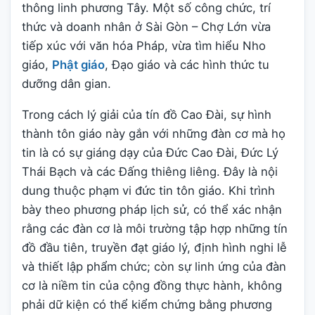
thông linh phương Tây. Một số công chức, trí
thức và doanh nhân ở Sài Gòn – Chợ Lớn vừa
tiếp xúc với văn hóa Pháp, vừa tìm hiểu Nho
giáo,
Phật giáo
, Đạo giáo và các hình thức tu
dưỡng dân gian.
Trong cách lý giải của tín đồ Cao Đài, sự hình
thành tôn giáo này gắn với những đàn cơ mà họ
tin là có sự giáng dạy của Đức Cao Đài, Đức Lý
Thái Bạch và các Đấng thiêng liêng. Đây là nội
dung thuộc phạm vi đức tin tôn giáo. Khi trình
bày theo phương pháp lịch sử, có thể xác nhận
rằng các đàn cơ là môi trường tập hợp những tín
đồ đầu tiên, truyền đạt giáo lý, định hình nghi lễ
và thiết lập phẩm chức; còn sự linh ứng của đàn
cơ là niềm tin của cộng đồng thực hành, không
phải dữ kiện có thể kiểm chứng bằng phương