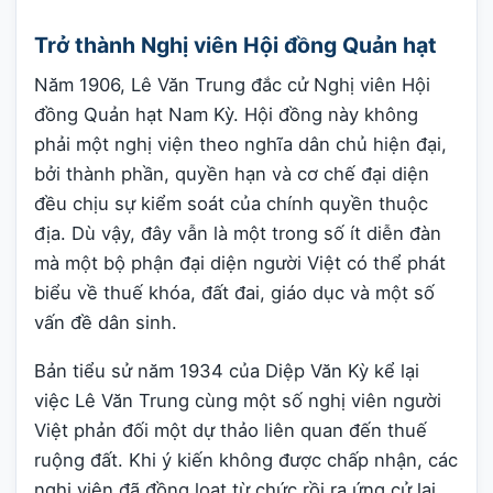
Trở thành Nghị viên Hội đồng Quản hạt
Năm 1906, Lê Văn Trung đắc cử Nghị viên Hội
đồng Quản hạt Nam Kỳ. Hội đồng này không
phải một nghị viện theo nghĩa dân chủ hiện đại,
bởi thành phần, quyền hạn và cơ chế đại diện
đều chịu sự kiểm soát của chính quyền thuộc
địa. Dù vậy, đây vẫn là một trong số ít diễn đàn
mà một bộ phận đại diện người Việt có thể phát
biểu về thuế khóa, đất đai, giáo dục và một số
vấn đề dân sinh.
Bản tiểu sử năm 1934 của Diệp Văn Kỳ kể lại
việc Lê Văn Trung cùng một số nghị viên người
Việt phản đối một dự thảo liên quan đến thuế
ruộng đất. Khi ý kiến không được chấp nhận, các
nghị viên đã đồng loạt từ chức rồi ra ứng cử lại.