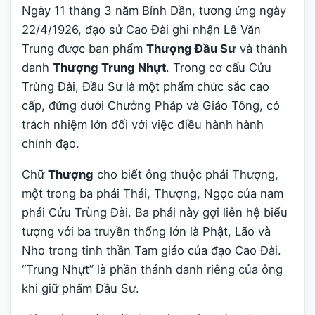
Ngày 11 tháng 3 năm Bính Dần, tương ứng ngày
22/4/1926, đạo sử Cao Đài ghi nhận Lê Văn
Trung được ban phẩm
Thượng Đầu Sư
và thánh
danh
Thượng Trung Nhựt
. Trong cơ cấu Cửu
Trùng Đài, Đầu Sư là một phẩm chức sắc cao
cấp, đứng dưới Chưởng Pháp và Giáo Tông, có
trách nhiệm lớn đối với việc điều hành hành
chính đạo.
Chữ
Thượng
cho biết ông thuộc phái Thượng,
một trong ba phái Thái, Thượng, Ngọc của nam
phái Cửu Trùng Đài. Ba phái này gợi liên hệ biểu
tượng với ba truyền thống lớn là Phật, Lão và
Nho trong tinh thần Tam giáo của đạo Cao Đài.
“Trung Nhựt” là phần thánh danh riêng của ông
khi giữ phẩm Đầu Sư.