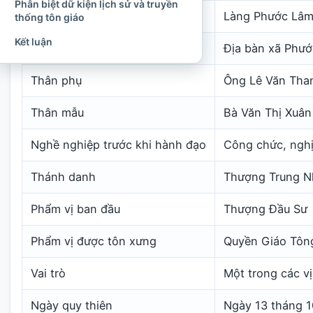
Phân biệt dữ kiện lịch sử và truyền
Quê quán lịch sử
Làng Phước Lâm,
thống tôn giáo
Kết luận
Địa danh hiện nay
Địa bàn xã Phướ
Thân phụ
Ông Lê Văn Tha
Thân mẫu
Bà Văn Thị Xuân
Nghề nghiệp trước khi hành đạo
Công chức, nghị
Thánh danh
Thượng Trung N
Phẩm vị ban đầu
Thượng Đầu Sư
Phẩm vị được tôn xưng
Quyền Giáo Tôn
Vai trò
Một trong các vị
Ngày quy thiên
Ngày 13 tháng 1