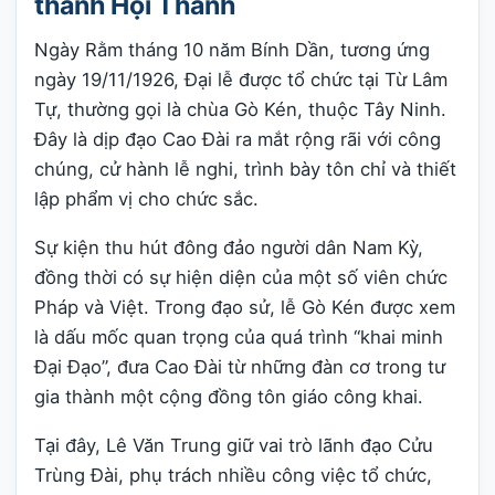
thành Hội Thánh
Ngày Rằm tháng 10 năm Bính Dần, tương ứng
ngày 19/11/1926, Đại lễ được tổ chức tại Từ Lâm
Tự, thường gọi là chùa Gò Kén, thuộc Tây Ninh.
Đây là dịp đạo Cao Đài ra mắt rộng rãi với công
chúng, cử hành lễ nghi, trình bày tôn chỉ và thiết
lập phẩm vị cho chức sắc.
Sự kiện thu hút đông đảo người dân Nam Kỳ,
đồng thời có sự hiện diện của một số viên chức
Pháp và Việt. Trong đạo sử, lễ Gò Kén được xem
là dấu mốc quan trọng của quá trình “khai minh
Đại Đạo”, đưa Cao Đài từ những đàn cơ trong tư
gia thành một cộng đồng tôn giáo công khai.
Tại đây, Lê Văn Trung giữ vai trò lãnh đạo Cửu
Trùng Đài, phụ trách nhiều công việc tổ chức,