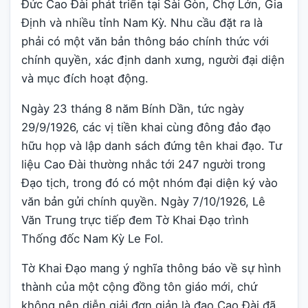
Đức Cao Đài phát triển tại Sài Gòn, Chợ Lớn, Gia
Định và nhiều tỉnh Nam Kỳ. Nhu cầu đặt ra là
phải có một văn bản thông báo chính thức với
chính quyền, xác định danh xưng, người đại diện
và mục đích hoạt động.
Ngày 23 tháng 8 năm Bính Dần, tức ngày
29/9/1926, các vị tiền khai cùng đông đảo đạo
hữu họp và lập danh sách đứng tên khai đạo. Tư
liệu Cao Đài thường nhắc tới 247 người trong
Đạo tịch, trong đó có một nhóm đại diện ký vào
văn bản gửi chính quyền. Ngày 7/10/1926, Lê
Văn Trung trực tiếp đem Tờ Khai Đạo trình
Thống đốc Nam Kỳ Le Fol.
Tờ Khai Đạo mang ý nghĩa thông báo về sự hình
thành của một cộng đồng tôn giáo mới, chứ
không nên diễn giải đơn giản là đạo Cao Đài đã