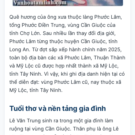
Quê hương của ông xưa thuộc làng Phước Lâm,
tổng Phước Điền Trung, vùng Cần Giuộc của
tỉnh Chợ Lớn. Sau nhiều lần thay đổi địa giới,
Phước Lâm từng thuộc huyện Cần Giuộc, tỉnh
Long An. Từ đợt sắp xếp hành chính năm 2025,
toàn bộ địa bàn các xã Phước Lâm, Thuận Thành
và Mỹ Lộc cũ được hợp nhất thành xã Mỹ Lộc,
tỉnh Tây Ninh. Vì vậy, khi ghi địa danh hiện tại có
thể diễn đạt: vùng Phước Lâm cũ, nay thuộc xã
Mỹ Lộc, tỉnh Tây Ninh.
Tuổi thơ và nền tảng gia đình
Lê Văn Trung sinh ra trong một gia đình làm
ruộng tại vùng Cần Giuộc. Thân phụ là ông Lê