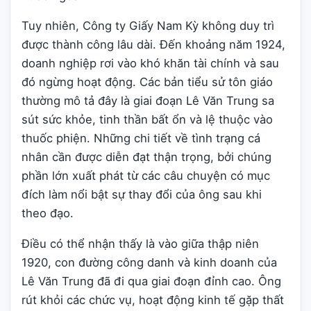
Tuy nhiên, Công ty Giấy Nam Kỳ không duy trì
được thành công lâu dài. Đến khoảng năm 1924,
doanh nghiệp rơi vào khó khăn tài chính và sau
đó ngừng hoạt động. Các bản tiểu sử tôn giáo
thường mô tả đây là giai đoạn Lê Văn Trung sa
sút sức khỏe, tinh thần bất ổn và lệ thuộc vào
thuốc phiện. Những chi tiết về tình trạng cá
nhân cần được diễn đạt thận trọng, bởi chúng
phần lớn xuất phát từ các câu chuyện có mục
đích làm nổi bật sự thay đổi của ông sau khi
theo đạo.
Điều có thể nhận thấy là vào giữa thập niên
1920, con đường công danh và kinh doanh của
Lê Văn Trung đã đi qua giai đoạn đỉnh cao. Ông
rút khỏi các chức vụ, hoạt động kinh tế gặp thất