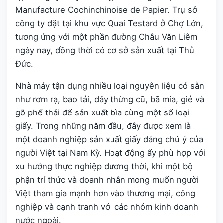
Manufacture Cochinchinoise de Papier. Trụ sở
công ty đặt tại khu vực Quai Testard ở Chợ Lớn,
tương ứng với một phần đường Châu Văn Liêm
ngày nay, đồng thời có cơ sở sản xuất tại Thủ
Đức.
Nhà máy tận dụng nhiều loại nguyên liệu có sẵn
như rơm rạ, bao tải, dây thừng cũ, bã mía, giẻ và
gỗ phế thải để sản xuất bìa cùng một số loại
giấy. Trong những năm đầu, đây được xem là
một doanh nghiệp sản xuất giấy đáng chú ý của
người Việt tại Nam Kỳ. Hoạt động ấy phù hợp với
xu hướng thực nghiệp đương thời, khi một bộ
phận trí thức và doanh nhân mong muốn người
Việt tham gia mạnh hơn vào thương mại, công
nghiệp và cạnh tranh với các nhóm kinh doanh
nước ngoài.