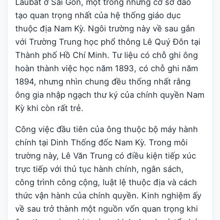
Laubat ở Sài Gòn, một trong những cơ sở đào
tạo quan trọng nhất của hệ thống giáo dục
thuộc địa Nam Kỳ. Ngôi trường này về sau gắn
với Trường Trung học phổ thông Lê Quý Đôn tại
Thành phố Hồ Chí Minh. Tư liệu có chỗ ghi ông
hoàn thành việc học năm 1893, có chỗ ghi năm
1894, nhưng nhìn chung đều thống nhất rằng
ông gia nhập ngạch thư ký của chính quyền Nam
Kỳ khi còn rất trẻ.
Công việc đầu tiên của ông thuộc bộ máy hành
chính tại Dinh Thống đốc Nam Kỳ. Trong môi
trường này, Lê Văn Trung có điều kiện tiếp xúc
trực tiếp với thủ tục hành chính, ngân sách,
công trình công cộng, luật lệ thuộc địa và cách
thức vận hành của chính quyền. Kinh nghiệm ấy
về sau trở thành một nguồn vốn quan trọng khi