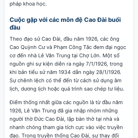
pháp khoa học.
Cuộc gặp với các môn đệ Cao Đài buổi
đầu
Theo đạo sử Cao Đài, đầu năm 1926, các ông
Cao Quỳnh Cư và Phạm Công Tắc đem đại ngọc
cơ đến nhà Lê Văn Trung tại Chợ Lớn. Một số
nguồn ghi sự kiện diễn ra ngày 7/1/1926, trong
khi bản tiểu sử năm 1934 dẫn ngày 28/1/1926.
Sự chênh lệch có thể đến từ cách sử dụng âm
lịch, dương lịch hoặc quá trình sao chép tư liệu.
Điểm thống nhất giữa các nguồn là từ đầu năm
1926, Lê Văn Trung đã gia nhập nhóm những
người thờ Đức Cao Đài, lập bàn thờ tại nhà và
nhanh chóng tham gia tích cực vào việc truyền
đạo. Trong truyền thống Cao Đài, sự thay đổi