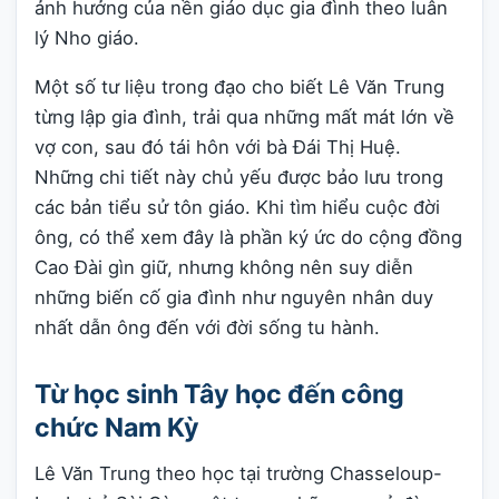
ảnh hưởng của nền giáo dục gia đình theo luân
lý Nho giáo.
Một số tư liệu trong đạo cho biết Lê Văn Trung
từng lập gia đình, trải qua những mất mát lớn về
vợ con, sau đó tái hôn với bà Đái Thị Huệ.
Những chi tiết này chủ yếu được bảo lưu trong
các bản tiểu sử tôn giáo. Khi tìm hiểu cuộc đời
ông, có thể xem đây là phần ký ức do cộng đồng
Cao Đài gìn giữ, nhưng không nên suy diễn
những biến cố gia đình như nguyên nhân duy
nhất dẫn ông đến với đời sống tu hành.
Từ học sinh Tây học đến công
chức Nam Kỳ
Lê Văn Trung theo học tại trường Chasseloup-