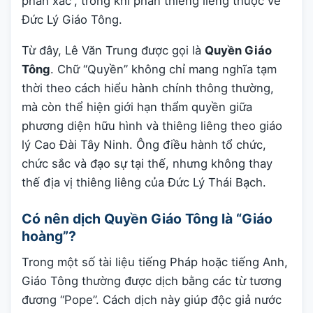
phần xác”, trong khi phần thiêng liêng thuộc về
Đức Lý Giáo Tông.
Từ đây, Lê Văn Trung được gọi là
Quyền Giáo
Tông
. Chữ “Quyền” không chỉ mang nghĩa tạm
thời theo cách hiểu hành chính thông thường,
mà còn thể hiện giới hạn thẩm quyền giữa
phương diện hữu hình và thiêng liêng theo giáo
lý Cao Đài Tây Ninh. Ông điều hành tổ chức,
chức sắc và đạo sự tại thế, nhưng không thay
thế địa vị thiêng liêng của Đức Lý Thái Bạch.
Có nên dịch Quyền Giáo Tông là “Giáo
hoàng”?
Trong một số tài liệu tiếng Pháp hoặc tiếng Anh,
Giáo Tông thường được dịch bằng các từ tương
đương “Pope”. Cách dịch này giúp độc giả nước