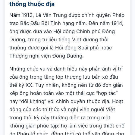
thống thuộc địa
Năm 1912, Lê Văn Trung được chính quyền Pháp
trao Bắc Đẩu Bội Tinh hạng năm. Đến năm 1914,
ông được đưa vào Hội đồng Chính phủ Đông
Dương, trong tư liệu tiếng Việt đương thời
thường được gọi là Hội đồng Soái phủ hoặc
Thượng nghị viện Đông Dương.
Những chức vụ và danh hiệu này phản ánh vị trí
của ông trong tầng lớp thượng lưu bản xứ đầu
thế kỷ XX. Tuy nhiên, không nên từ đó đơn giản
xếp ông hoàn toàn vào một thái cực “hợp tác”
hay “đối kháng” với chính quyền thuộc địa. Hoạt
động của các trí thức và nghị viên người Việt
trong thời kỳ này thường diễn ra trong một
không gian phức tạp: họ làm việc trong thiết chế
do Pháp tổ chức, đồng thời có thể vận động cho