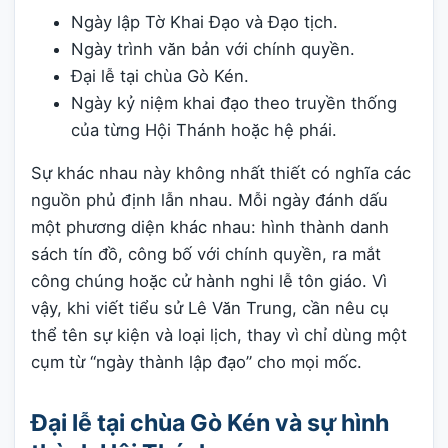
Ngày lập Tờ Khai Đạo và Đạo tịch.
Ngày trình văn bản với chính quyền.
Đại lễ tại chùa Gò Kén.
Ngày kỷ niệm khai đạo theo truyền thống
của từng Hội Thánh hoặc hệ phái.
Sự khác nhau này không nhất thiết có nghĩa các
nguồn phủ định lẫn nhau. Mỗi ngày đánh dấu
một phương diện khác nhau: hình thành danh
sách tín đồ, công bố với chính quyền, ra mắt
công chúng hoặc cử hành nghi lễ tôn giáo. Vì
vậy, khi viết tiểu sử Lê Văn Trung, cần nêu cụ
thể tên sự kiện và loại lịch, thay vì chỉ dùng một
cụm từ “ngày thành lập đạo” cho mọi mốc.
Đại lễ tại chùa Gò Kén và sự hình