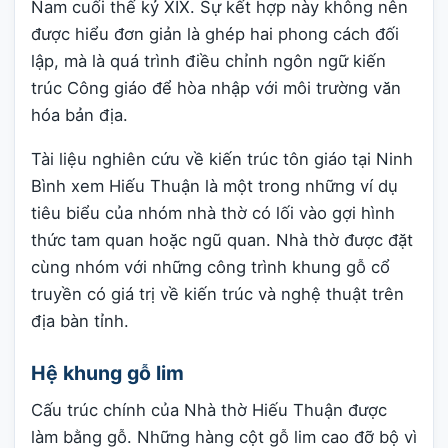
Nam cuối thế kỷ XIX. Sự kết hợp này không nên
được hiểu đơn giản là ghép hai phong cách đối
lập, mà là quá trình điều chỉnh ngôn ngữ kiến
trúc Công giáo để hòa nhập với môi trường văn
hóa bản địa.
Tài liệu nghiên cứu về kiến trúc tôn giáo tại Ninh
Bình xem Hiếu Thuận là một trong những ví dụ
tiêu biểu của nhóm nhà thờ có lối vào gợi hình
thức tam quan hoặc ngũ quan. Nhà thờ được đặt
cùng nhóm với những công trình khung gỗ cổ
truyền có giá trị về kiến trúc và nghệ thuật trên
địa bàn tỉnh.
Hệ khung gỗ lim
Cấu trúc chính của Nhà thờ Hiếu Thuận được
làm bằng gỗ. Những hàng cột gỗ lim cao đỡ bộ vì