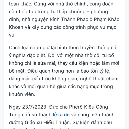
toàn khác. Cùng với nhà thờ chính, cộng đoàn
còn tiếp tục trùng tu tháp chuông – phương
đình, nhà nguyện kính Thánh Phaolô Phạm Khắc
Khoan và xây dựng các công trình phục vụ mục
vụ.
Cách lựa chọn giữ lại hình thức truyền thống có
ý nghĩa đặc biệt. Đối với một nhà thờ cổ, tu bổ
không chỉ là sửa mái, thay cấu kiện hoặc làm mới
bề mặt. Điều quan trọng hơn là bảo tồn tỷ lệ,
dáng mái, cấu trúc không gian, nghệ thuật chạm
khắc và mối quan hệ giữa các hạng mục trong
khuôn viên.
Ngày 23/7/2023, Đức cha Phêrô Kiều Công
Tùng chủ sự thánh
lễ tạ ơn
và cung hiến thánh
đường Giáo xứ Hiếu Thuận. Sự kiện đánh dấu