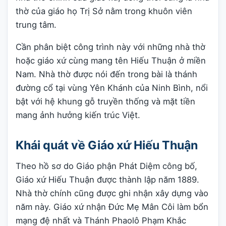
thờ của giáo họ Trị Sở nằm trong khuôn viên
trung tâm.
Cần phân biệt công trình này với những nhà thờ
hoặc giáo xứ cùng mang tên Hiếu Thuận ở miền
Nam. Nhà thờ được nói đến trong bài là thánh
đường cổ tại vùng Yên Khánh của Ninh Bình, nổi
bật với hệ khung gỗ truyền thống và mặt tiền
mang ảnh hưởng kiến trúc Việt.
Khái quát về Giáo xứ Hiếu Thuận
Theo hồ sơ do Giáo phận Phát Diệm công bố,
Giáo xứ Hiếu Thuận được thành lập năm 1889.
Nhà thờ chính cũng được ghi nhận xây dựng vào
năm này. Giáo xứ nhận Đức Mẹ Mân Côi làm bổn
mạng đệ nhất và Thánh Phaolô Phạm Khắc