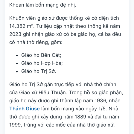
Khoan làm bổn mạng đệ nhị.
Khuôn viên giáo xứ được thống kê có diện tích
14.382 m². Tư liệu cập nhật theo thống kê năm
2023 ghi nhận giáo xứ có ba giáo họ, cả ba đều
có nhà thờ riêng, gồm:
Giáo họ Bến Cát;
Giáo họ Hợp Hòa;
Giáo họ Trị Sở.
Giáo họ Trị Sở gắn trực tiếp với nhà thờ chính
của Giáo xứ Hiếu Thuận. Trong hồ sơ giáo phận,
giáo họ này được ghi thành lập năm 1936, nhận
Thánh Giuse
làm bổn mạng vào ngày 1/5. Nhà
thờ được ghi xây dựng năm 1889 và đại tu năm
1999, trùng với các mốc của nhà thờ giáo xứ.