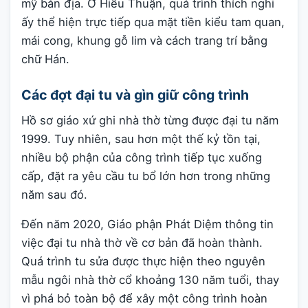
mỹ bản địa. Ở Hiếu Thuận, quá trình thích nghi
ấy thể hiện trực tiếp qua mặt tiền kiểu tam quan,
mái cong, khung gỗ lim và cách trang trí bằng
chữ Hán.
Các đợt đại tu và gìn giữ công trình
Hồ sơ giáo xứ ghi nhà thờ từng được đại tu năm
1999. Tuy nhiên, sau hơn một thế kỷ tồn tại,
nhiều bộ phận của công trình tiếp tục xuống
cấp, đặt ra yêu cầu tu bổ lớn hơn trong những
năm sau đó.
Đến năm 2020, Giáo phận Phát Diệm thông tin
việc đại tu nhà thờ về cơ bản đã hoàn thành.
Quá trình tu sửa được thực hiện theo nguyên
mẫu ngôi nhà thờ cổ khoảng 130 năm tuổi, thay
vì phá bỏ toàn bộ để xây một công trình hoàn