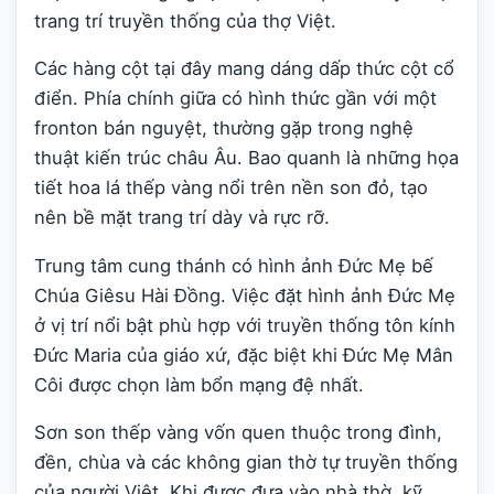
trang trí truyền thống của thợ Việt.
Các hàng cột tại đây mang dáng dấp thức cột cổ
điển. Phía chính giữa có hình thức gần với một
fronton bán nguyệt, thường gặp trong nghệ
thuật kiến trúc châu Âu. Bao quanh là những họa
tiết hoa lá thếp vàng nổi trên nền son đỏ, tạo
nên bề mặt trang trí dày và rực rỡ.
Trung tâm cung thánh có hình ảnh Đức Mẹ bế
Chúa Giêsu Hài Đồng. Việc đặt hình ảnh Đức Mẹ
ở vị trí nổi bật phù hợp với truyền thống tôn kính
Đức Maria của giáo xứ, đặc biệt khi Đức Mẹ Mân
Côi được chọn làm bổn mạng đệ nhất.
Sơn son thếp vàng vốn quen thuộc trong đình,
đền, chùa và các không gian thờ tự truyền thống
của người Việt. Khi được đưa vào nhà thờ, kỹ