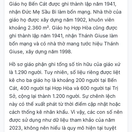
Giáo họ Bến Cát được ghi thành lập năm 1941,
nhận Đức Mẹ Sầu Bi làm bổn mạng. Nhà thờ của
giáo họ được xây dựng năm 1902, khuôn viên
khoảng 2.360 m². Giáo họ Hợp Hòa cũng được
ghi thành lập năm 1941, nhận Thánh Giuse làm
bổn mạng và có nhà thờ mang tước hiệu Thánh
Giuse, xây dựng năm 1998.
Hồ sơ giáo phận ghi tổng số tín hữu của giáo xứ
là 1.290 người. Tuy nhiên, số liệu riêng được liệt
kê cho ba giáo họ là khoảng 200 người tại Bến
Cát, 400 người tại Hợp Hòa và 600 người tại Trị
Sở, cộng lại thành 1.200 người. Sự chênh lệch
này có thể xuất phát từ thời điểm cập nhật hoặc
cách thống kê nhân khẩu. Vì vậy, các con số nên
được sử dụng như dữ liệu tham khảo của năm
2023, không nên hiểu là quy mô hiện tại tuyệt