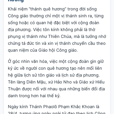
Khái niệm “thánh quê hương” trong đời sống
Công giáo thường chỉ một vị thánh sinh ra, từng
sống hoặc có quan hệ đặc biệt với cộng đoàn
địa phương. Việc tôn kính không phải là thờ
phụng vị thánh như Thiên Chúa, mà là tưởng nhớ
chứng tá đức tin và xin vị thánh chuyển cầu theo
quan niệm của Giáo hội Công giáo.
Ở góc nhìn văn hóa, việc một cộng đoàn gìn giữ
ký ức về người con quê hương tạo nên mối liên
hệ giữa lịch sử tôn giáo và lịch sử địa phương.
Tên làng Diên Mậu, xứ Hảo Nho và Giáo xứ Hiếu
Thuận được nối với nhau qua những biến đổi địa
danh trong hơn hai thế kỷ.
Ngày kính Thánh Phaolô Phạm Khắc Khoan là
28/4, tương ứng ngày ngài tử đạo theo lịch Công