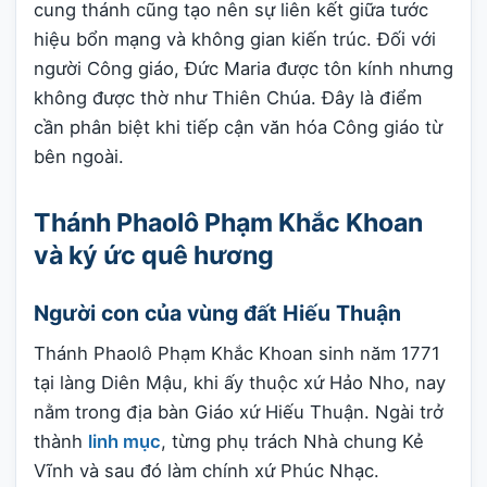
cung thánh cũng tạo nên sự liên kết giữa tước
hiệu bổn mạng và không gian kiến trúc. Đối với
người Công giáo, Đức Maria được tôn kính nhưng
không được thờ như Thiên Chúa. Đây là điểm
cần phân biệt khi tiếp cận văn hóa Công giáo từ
bên ngoài.
Thánh Phaolô Phạm Khắc Khoan
và ký ức quê hương
Người con của vùng đất Hiếu Thuận
Thánh Phaolô Phạm Khắc Khoan sinh năm 1771
tại làng Diên Mậu, khi ấy thuộc xứ Hảo Nho, nay
nằm trong địa bàn Giáo xứ Hiếu Thuận. Ngài trở
thành
linh mục
, từng phụ trách Nhà chung Kẻ
Vĩnh và sau đó làm chính xứ Phúc Nhạc.