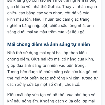
Bộ khung gỗ còn tạo nên một trải nghiệm không
gian khác với nhà thờ Gothic. Thay vì nhấn mạnh
chiều cao bằng các vòm nhọn, cột đá và cửa
kính màu lớn, Hiếu Thuận tạo cảm giác trang
nghiêm bằng nhịp cột, chiều sâu lòng nhà, ánh
sáng dưới mái và màu trầm của vật liệu gỗ.
Mái chồng diêm và ánh sáng tự nhiên
Nhà thờ sử dụng mái ngói hai lớp theo kiểu
chồng diêm. Giữa hai lớp mái có hàng cửa kính,
giúp đưa ánh sáng tự nhiên vào bên trong.
Tường bên được tổ chức bằng các cửa lùa gỗ, có
thể mở một phần hoặc mở rộng khi cần, tương tự
cách xử lý cửa tại một số đình, chùa cổ.
Kiểu mái này vừa tạo vẻ bề thế, vừa phù hợp với
khí hậu nóng ẩm. Khoảng cách giữa các lớp mái