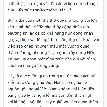
chữ nhật, mái ngói và kết cấu vì kèo quen thuộc
của kiến trúc truyền thống Bắc Bộ.
Sự ra đời của một nhà thờ quy mô tương đối lớn
vào cuối thế kỷ XIX cho thấy cộng đoàn địa
phương khi ấy đã có khả năng huy động nhân
lực, vật liệu và đội ngũ thợ mộc, thợ nề. Khác với
việc sao chép nguyên mẫu một vương cung
thánh đường phương Tây, người xây dựng Hiếu
Thuận lựa chọn một hình thức gần gũi với đình,
chùa và nhà gỗ trong vùng.
Đây là đặc điểm quan trọng khi tìm hiểu lịch sử
kiến trúc Công giáo Việt Nam. Tôn giáo có
nguồn gốc ngoài Việt Nam không chỉ hiện diện
bằng giáo lý và nghi lễ, mà còn dần thích nghi
với khí hậu, vật liệu, tay nghề và cảm quan thẩm