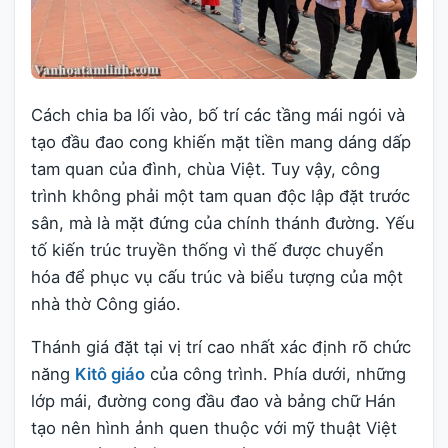
Cách chia ba lối vào, bố trí các tầng mái ngói và
tạo đầu đao cong khiến mặt tiền mang dáng dấp
tam quan của đình, chùa Việt. Tuy vậy, công
trình không phải một tam quan độc lập đặt trước
sân, mà là mặt đứng của chính thánh đường. Yếu
tố kiến trúc truyền thống vì thế được chuyển
hóa để phục vụ cấu trúc và biểu tượng của một
nhà thờ Công giáo.
Thánh giá đặt tại vị trí cao nhất xác định rõ chức
năng
Kitô giáo
của công trình. Phía dưới, những
lớp mái, đường cong đầu đao và bảng chữ Hán
tạo nên hình ảnh quen thuộc với mỹ thuật Việt