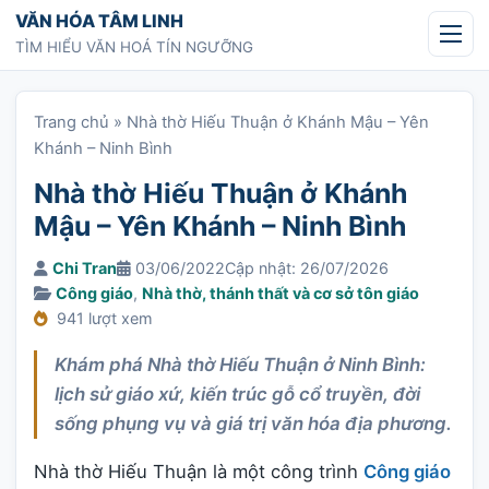
Chuyển tới nội dung
VĂN HÓA TÂM LINH
TÌM HIỂU VĂN HOÁ TÍN NGƯỠNG
Trang chủ
»
Nhà thờ Hiếu Thuận ở Khánh Mậu – Yên
Khánh – Ninh Bình
Nhà thờ Hiếu Thuận ở Khánh
Mậu – Yên Khánh – Ninh Bình
Chi Tran
03/06/2022
Cập nhật: 26/07/2026
Công giáo
,
Nhà thờ, thánh thất và cơ sở tôn giáo
941 lượt xem
Khám phá Nhà thờ Hiếu Thuận ở Ninh Bình:
lịch sử giáo xứ, kiến trúc gỗ cổ truyền, đời
sống phụng vụ và giá trị văn hóa địa phương.
Nhà thờ Hiếu Thuận là một công trình
Công giáo