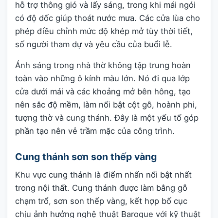
hỗ trợ thông gió và lấy sáng, trong khi mái ngói
có độ dốc giúp thoát nước mưa. Các cửa lùa cho
phép điều chỉnh mức độ khép mở tùy thời tiết,
số người tham dự và yêu cầu của buổi lễ.
Ánh sáng trong nhà thờ không tập trung hoàn
toàn vào những ô kính màu lớn. Nó đi qua lớp
cửa dưới mái và các khoảng mở bên hông, tạo
nên sắc độ mềm, làm nổi bật cột gỗ, hoành phi,
tượng thờ và cung thánh. Đây là một yếu tố góp
phần tạo nên vẻ trầm mặc của công trình.
Cung thánh sơn son thếp vàng
Khu vực cung thánh là điểm nhấn nổi bật nhất
trong nội thất. Cung thánh được làm bằng gỗ
chạm trổ, sơn son thếp vàng, kết hợp bố cục
chịu ảnh hưởng nghệ thuật Baroque với kỹ thuật