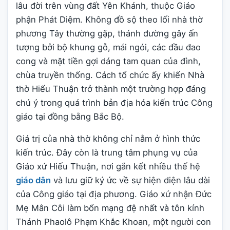
lâu đời trên vùng đất Yên Khánh, thuộc Giáo
phận Phát Diệm. Không đồ sộ theo lối nhà thờ
phương Tây thường gặp, thánh đường gây ấn
tượng bởi bộ khung gỗ, mái ngói, các đầu đao
cong và mặt tiền gợi dáng tam quan của đình,
chùa truyền thống. Cách tổ chức ấy khiến Nhà
thờ Hiếu Thuận trở thành một trường hợp đáng
chú ý trong quá trình bản địa hóa kiến trúc Công
giáo tại đồng bằng Bắc Bộ.
Giá trị của nhà thờ không chỉ nằm ở hình thức
kiến trúc. Đây còn là trung tâm phụng vụ của
Giáo xứ Hiếu Thuận, nơi gắn kết nhiều thế hệ
giáo dân
và lưu giữ ký ức về sự hiện diện lâu dài
của Công giáo tại địa phương. Giáo xứ nhận Đức
Mẹ Mân Côi làm bổn mạng đệ nhất và tôn kính
Thánh Phaolô Phạm Khắc Khoan, một người con