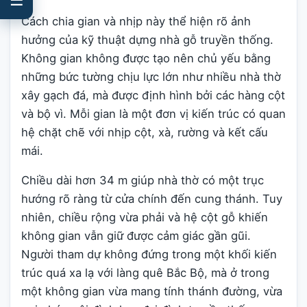
Cách chia gian và nhịp này thể hiện rõ ảnh
hưởng của kỹ thuật dựng nhà gỗ truyền thống.
Không gian không được tạo nên chủ yếu bằng
những bức tường chịu lực lớn như nhiều nhà thờ
xây gạch đá, mà được định hình bởi các hàng cột
và bộ vì. Mỗi gian là một đơn vị kiến trúc có quan
hệ chặt chẽ với nhịp cột, xà, rường và kết cấu
mái.
Chiều dài hơn 34 m giúp nhà thờ có một trục
hướng rõ ràng từ cửa chính đến cung thánh. Tuy
nhiên, chiều rộng vừa phải và hệ cột gỗ khiến
không gian vẫn giữ được cảm giác gần gũi.
Người tham dự không đứng trong một khối kiến
trúc quá xa lạ với làng quê Bắc Bộ, mà ở trong
một không gian vừa mang tính thánh đường, vừa