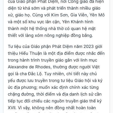
của Giáo phận Phát Diệm, nơi Công giáo đã hiện
diện từ khá sớm và phát triển thành nhiều giáo
xứ, giáo họ. Cùng với Kim Sơn, Gia Viễn, Yên Mô
và một số khu vực lân cận, Yên Khánh hình
thành một hệ thống nhà thờ có quan hệ mật
thiết với làng xóm nông nghiệp đồng bằng.
Tư liệu của Giáo phận Phát Diệm năm 2023 giới
thiệu Hiếu Thuận là một địa điểm được nhắc đến
trong hành trình truyền giáo gắn với linh mục
Alexandre de Rhodes, thường được người Việt
gọi là cha Đắc Lộ. Tuy nhiên, chi tiết này chủ
yếu được lưu truyền trong tư liệu Giáo hội và ký
ức địa phương; muốn xác định chính xác từng
chặng đường, thời điểm và địa danh lịch sử cần
tiếp tục đối chiếu các nguồn truyền giáo thế kỷ
XVII. Vì vậy, không nên đồng nhất hoàn toàn