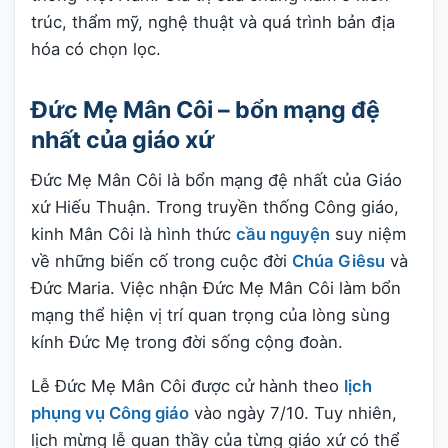
trúc, thẩm mỹ, nghệ thuật và quá trình bản địa
hóa có chọn lọc.
Đức Mẹ Mân Côi – bổn mạng đệ
nhất của giáo xứ
Đức Mẹ Mân Côi là bổn mạng đệ nhất của Giáo
xứ Hiếu Thuận. Trong truyền thống Công giáo,
kinh Mân Côi là hình thức
cầu nguyện
suy niệm
về những biến cố trong cuộc đời
Chúa Giêsu
và
Đức Maria. Việc nhận Đức Mẹ Mân Côi làm bổn
mạng thể hiện vị trí quan trọng của lòng sùng
kính Đức Mẹ trong đời sống cộng đoàn.
Lễ Đức Mẹ Mân Côi được cử hành theo
lịch
phụng vụ Công giáo
vào ngày 7/10. Tuy nhiên,
lịch mừng lễ quan thầy của từng giáo xứ có thể