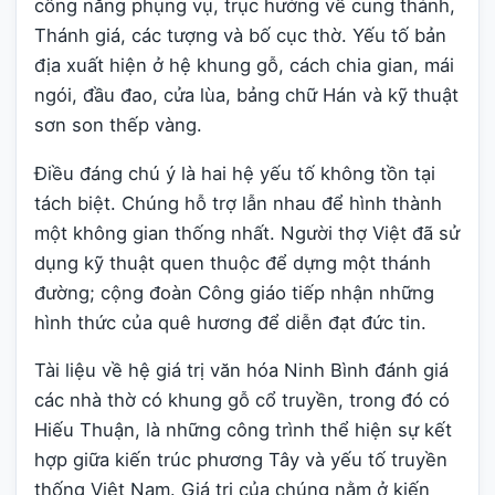
công năng phụng vụ, trục hướng về cung thánh,
Thánh giá, các tượng và bố cục thờ. Yếu tố bản
địa xuất hiện ở hệ khung gỗ, cách chia gian, mái
ngói, đầu đao, cửa lùa, bảng chữ Hán và kỹ thuật
sơn son thếp vàng.
Điều đáng chú ý là hai hệ yếu tố không tồn tại
tách biệt. Chúng hỗ trợ lẫn nhau để hình thành
một không gian thống nhất. Người thợ Việt đã sử
dụng kỹ thuật quen thuộc để dựng một thánh
đường; cộng đoàn Công giáo tiếp nhận những
hình thức của quê hương để diễn đạt đức tin.
Tài liệu về hệ giá trị văn hóa Ninh Bình đánh giá
các nhà thờ có khung gỗ cổ truyền, trong đó có
Hiếu Thuận, là những công trình thể hiện sự kết
hợp giữa kiến trúc phương Tây và yếu tố truyền
thống Việt Nam. Giá trị của chúng nằm ở kiến