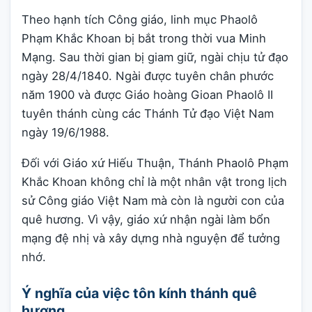
Theo hạnh tích Công giáo, linh mục Phaolô
Phạm Khắc Khoan bị bắt trong thời vua Minh
Mạng. Sau thời gian bị giam giữ, ngài chịu tử đạo
ngày 28/4/1840. Ngài được tuyên chân phước
năm 1900 và được Giáo hoàng Gioan Phaolô II
tuyên thánh cùng các Thánh Tử đạo Việt Nam
ngày 19/6/1988.
Đối với Giáo xứ Hiếu Thuận, Thánh Phaolô Phạm
Khắc Khoan không chỉ là một nhân vật trong lịch
sử Công giáo Việt Nam mà còn là người con của
quê hương. Vì vậy, giáo xứ nhận ngài làm bổn
mạng đệ nhị và xây dựng nhà nguyện để tưởng
nhớ.
Ý nghĩa của việc tôn kính thánh quê
hương