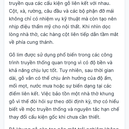
truyền qua các cấu kiện gỗ liên kết với nhau.
Cột, xà, rường, câu đầu và các bộ phận đỡ mái
không chỉ có nhiệm vụ kỹ thuật mà còn tạo nên
nhịp điệu thẩm mỹ cho nội thất. Khi nhìn dọc
lòng nhà thờ, các hàng cột liên tiếp dẫn tầm mắt
về phía cung thánh.
Gỗ lim được sử dụng phổ biến trong các công
trình truyền thống quan trọng vì có độ bền và
khả năng chịu lực tốt. Tuy nhiên, sau thời gian
dài, gỗ vẫn có thể chịu ảnh hưởng của độ ẩm,
mối mọt, nước mưa hoặc sự biến dạng tại các
điểm liên kết. Việc bảo tồn một nhà thờ khung
gỗ vì thế đòi hỏi sự theo dõi định kỳ, thợ có hiểu
biết về mộc truyền thống và nguyên tắc hạn chế
thay đổi cấu kiện gốc khi chưa cần thiết.