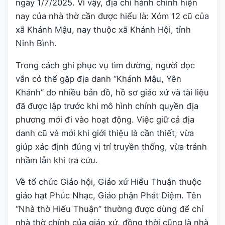
ngày 1/7/2025. Vì vậy, địa chỉ hành chính hiện
nay của nhà thờ cần được hiểu là: Xóm 12 cũ của
xã Khánh Mậu, nay thuộc xã Khánh Hội, tỉnh
Ninh Bình.
Trong cách ghi phục vụ tìm đường, người đọc
vẫn có thể gặp địa danh “Khánh Mậu, Yên
Khánh” do nhiều bản đồ, hồ sơ giáo xứ và tài liệu
đã được lập trước khi mô hình chính quyền địa
phương mới đi vào hoạt động. Việc giữ cả địa
danh cũ và mới khi giới thiệu là cần thiết, vừa
giúp xác định đúng vị trí truyền thống, vừa tránh
nhầm lẫn khi tra cứu.
Về tổ chức Giáo hội, Giáo xứ Hiếu Thuận thuộc
giáo hạt Phúc Nhạc, Giáo phận Phát Diệm. Tên
“Nhà thờ Hiếu Thuận” thường được dùng để chỉ
nhà thờ chính của giáo xứ, đồng thời cũng là nhà