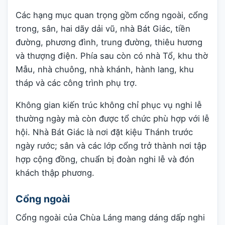
Các hạng mục quan trọng gồm cổng ngoài, cổng
trong, sân, hai dãy dải vũ, nhà Bát Giác, tiền
đường, phương đình, trung đường, thiêu hương
và thượng điện. Phía sau còn có nhà Tổ, khu thờ
Mẫu, nhà chuông, nhà khánh, hành lang, khu
tháp và các công trình phụ trợ.
Không gian kiến trúc không chỉ phục vụ nghi lễ
thường ngày mà còn được tổ chức phù hợp với lễ
hội. Nhà Bát Giác là nơi đặt kiệu Thánh trước
ngày rước; sân và các lớp cổng trở thành nơi tập
hợp cộng đồng, chuẩn bị đoàn nghi lễ và đón
khách thập phương.
Cổng ngoài
Cổng ngoài của Chùa Láng mang dáng dấp nghi