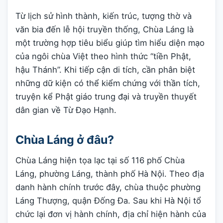
Từ lịch sử hình thành, kiến trúc, tượng thờ và
văn bia đến lễ hội truyền thống, Chùa Láng là
một trường hợp tiêu biểu giúp tìm hiểu diện mạo
của ngôi chùa Việt theo hình thức “tiền Phật,
hậu Thánh”. Khi tiếp cận di tích, cần phân biệt
những dữ kiện có thể kiểm chứng với thần tích,
truyện kể Phật giáo trung đại và truyền thuyết
dân gian về Từ Đạo Hạnh.
Chùa Láng ở đâu?
Chùa Láng hiện tọa lạc tại số 116 phố Chùa
Láng, phường Láng, thành phố Hà Nội. Theo địa
danh hành chính trước đây, chùa thuộc phường
Láng Thượng, quận Đống Đa. Sau khi Hà Nội tổ
chức lại đơn vị hành chính, địa chỉ hiện hành của