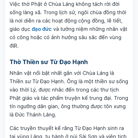
Việc thờ Phật ở Chùa Láng không tách rời đời
sống làng xã. Trong lịch sử, ngôi chùa đồng thời
là nơi diễn ra các hoạt động cộng đồng, lễ tiết,
giáo dục
đạo đức
và tưởng niệm những nhân vật
có công hoặc có ảnh hưởng sâu sắc đến vùng
đất.
Thờ Thiền sư Từ Đạo Hạnh
Nhân vật nổi bật nhất gắn với Chùa Láng là
Thiền sư Từ Đạo Hạnh. Ông là một thiền sư sống
vào thời Lý, được nhắc đến trong các thư tịch
Phật giáo và tác phẩm truyện kể trung đại. Trong
tín ngưỡng dân gian, ông thường được tôn xưng
là Đức Thánh Láng.
Các truyền thuyết kể rằng Từ Đạo Hạnh sinh ra
tại vùng Láng, tu hành ở núi Sài Sơn và viên tịch