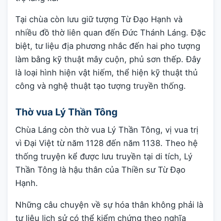
Tại chùa còn lưu giữ tượng Từ Đạo Hạnh và
nhiều đồ thờ liên quan đến Đức Thánh Láng. Đặc
biệt, tư liệu địa phương nhắc đến hai pho tượng
làm bằng kỹ thuật mây cuộn, phủ sơn thếp. Đây
là loại hình hiện vật hiếm, thể hiện kỹ thuật thủ
công và nghệ thuật tạo tượng truyền thống.
Thờ vua Lý Thần Tông
Chùa Láng còn thờ vua Lý Thần Tông, vị vua trị
vì Đại Việt từ năm 1128 đến năm 1138. Theo hệ
thống truyện kể được lưu truyền tại di tích, Lý
Thần Tông là hậu thân của Thiền sư Từ Đạo
Hạnh.
Những câu chuyện về sự hóa thân không phải là
tư liệu lịch sử có thể kiểm chứng theo nghĩa