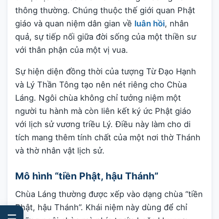
thông thường. Chúng thuộc thế giới quan Phật
giáo và quan niệm dân gian về
luân hồi
, nhân
quả, sự tiếp nối giữa đời sống của một thiền sư
với thân phận của một vị vua.
Sự hiện diện đồng thời của tượng Từ Đạo Hạnh
và Lý Thần Tông tạo nên nét riêng cho Chùa
Láng. Ngôi chùa không chỉ tưởng niệm một
người tu hành mà còn liên kết ký ức Phật giáo
với lịch sử vương triều Lý. Điều này làm cho di
tích mang thêm tính chất của một nơi thờ Thánh
và thờ nhân vật lịch sử.
Mô hình “tiền Phật, hậu Thánh”
Chùa Láng thường được xếp vào dạng chùa “tiền
Phật, hậu Thánh”. Khái niệm này dùng để chỉ
☰