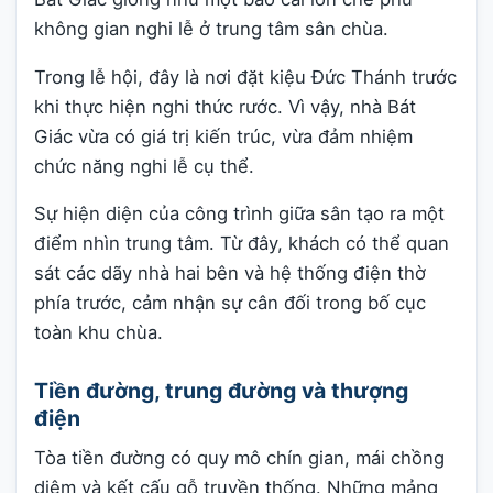
không gian nghi lễ ở trung tâm sân chùa.
Trong lễ hội, đây là nơi đặt kiệu Đức Thánh trước
khi thực hiện nghi thức rước. Vì vậy, nhà Bát
Giác vừa có giá trị kiến trúc, vừa đảm nhiệm
chức năng nghi lễ cụ thể.
Sự hiện diện của công trình giữa sân tạo ra một
điểm nhìn trung tâm. Từ đây, khách có thể quan
sát các dãy nhà hai bên và hệ thống điện thờ
phía trước, cảm nhận sự cân đối trong bố cục
toàn khu chùa.
Tiền đường, trung đường và thượng
điện
Tòa tiền đường có quy mô chín gian, mái chồng
diêm và kết cấu gỗ truyền thống. Những mảng