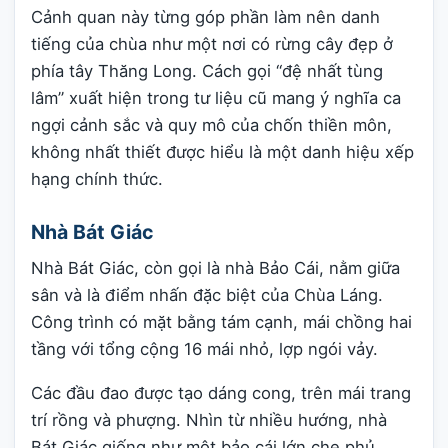
Cảnh quan này từng góp phần làm nên danh
tiếng của chùa như một nơi có rừng cây đẹp ở
phía tây Thăng Long. Cách gọi “đệ nhất tùng
lâm” xuất hiện trong tư liệu cũ mang ý nghĩa ca
ngợi cảnh sắc và quy mô của chốn thiền môn,
không nhất thiết được hiểu là một danh hiệu xếp
hạng chính thức.
Nhà Bát Giác
Nhà Bát Giác, còn gọi là nhà Bảo Cái, nằm giữa
sân và là điểm nhấn đặc biệt của Chùa Láng.
Công trình có mặt bằng tám cạnh, mái chồng hai
tầng với tổng cộng 16 mái nhỏ, lợp ngói vảy.
Các đầu đao được tạo dáng cong, trên mái trang
trí rồng và phượng. Nhìn từ nhiều hướng, nhà
Bát Giác giống như một bảo cái lớn che phủ