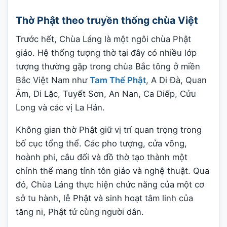
Thờ Phật theo truyền thống chùa Việt
Trước hết, Chùa Láng là một ngôi chùa Phật
giáo. Hệ thống tượng thờ tại đây có nhiều lớp
tượng thường gặp trong chùa Bắc tông ở miền
Bắc Việt Nam như
Tam Thế Phật
, A Di Đà, Quan
Âm, Di Lặc, Tuyết Sơn, An Nan, Ca Diếp, Cửu
Long và các vị La Hán.
Không gian thờ Phật giữ vị trí quan trọng trong
bố cục tổng thể. Các pho tượng, cửa võng,
hoành phi, câu đối và đồ thờ tạo thành một
chỉnh thể mang tính tôn giáo và nghệ thuật. Qua
đó, Chùa Láng thực hiện chức năng của một cơ
sở tu hành, lễ Phật và sinh hoạt tâm linh của
tăng ni, Phật tử cùng người dân.