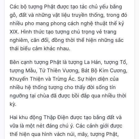
Các bộ tượng Phật được tạo tác chủ yếu bằng
gỗ, đất và những vật liệu truyền thống, trong đó
nhiều pho mang phong cách nghệ thuật thế kỷ
XIX. Hình thức tạo tượng chú trọng vẻ trang
nghiêm, cân đối, đồng thời thể hiện những sắc
thái biểu cảm khác nhau.
Bên cạnh tượng Phật là tượng La Hán, tượng Tổ,
tượng Mẫu, Tứ Thiên Vương, Bát Bộ Kim Cương,
Khuyến Thiện và Trừng Ác. Sự hiện diện của
nhiều hệ thống tượng cho thấy đời sống tín
ngưỡng tại chùa đã được bồi đắp qua nhiều thời
kỳ.
Hai khu động Thập Điện được tạo bằng đất và
vữa là một nét đáng chú ý. Các cảnh giới được
thể hiện qua hình vách núi, mây, tượng Phật,