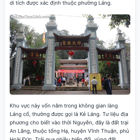
di tích được xác định thuộc phường Láng.
Khu vực này vốn nằm trong không gian làng
Láng cổ, thường được gọi là Kẻ Láng. Tư liệu địa
phương cho biết vào thời Nguyễn, đây là đất trại
An Lãng, thuộc tổng Hạ, huyện Vĩnh Thuận, phủ
Hoài Đức. Trải qua nhiều biến đổi, vùng đất