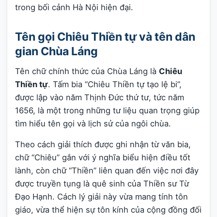
trong bối cảnh Hà Nội hiện đại.
Tên gọi Chiêu Thiền tự và tên dân
gian Chùa Láng
Tên chữ chính thức của Chùa Láng là
Chiêu
Thiền tự
. Tấm bia “Chiêu Thiền tự tạo lệ bi”,
được lập vào năm Thịnh Đức thứ tư, tức năm
1656, là một trong những tư liệu quan trọng giúp
tìm hiểu tên gọi và lịch sử của ngôi chùa.
Theo cách giải thích được ghi nhận từ văn bia,
chữ “Chiêu” gắn với ý nghĩa biểu hiện điều tốt
lành, còn chữ “Thiền” liên quan đến việc nơi đây
được truyền tụng là quê sinh của Thiền sư Từ
Đạo Hạnh. Cách lý giải này vừa mang tính tôn
giáo, vừa thể hiện sự tôn kính của cộng đồng đối