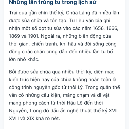
Những lần trùng tu trong lịch sử
Trải qua gần chín thế kỷ, Chùa Láng đã nhiều lần
được sửa chữa và tôn tạo. Tư liệu văn bia ghi
nhận một số đợt tu sửa vào các năm 1656, 1666,
1869 và 1901. Ngoài ra, những biến động của
thời gian, chiến tranh, khí hậu và đời sống cộng
đồng chắc chắn cũng dẫn đến nhiều lần tu bổ
lớn nhỏ khác.
Bởi được sửa chữa qua nhiều thời kỳ, diện mạo
kiến trúc hiện nay của chùa không hoàn toàn là
công trình nguyên gốc từ thời Lý. Trong quần thể
vẫn có những cấu kiện, mảng chạm và di vật
mang phong cách từ thời Hậu Lê đến thời
Nguyễn, trong đó dấu ấn nghệ thuật thế kỷ XVII,
XVIII và XIX khá rõ nét.