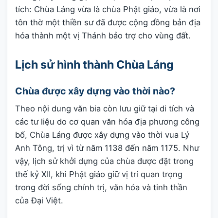
tích: Chùa Láng vừa là chùa Phật giáo, vừa là nơi
tôn thờ một thiền sư đã được cộng đồng bản địa
hóa thành một vị Thánh bảo trợ cho vùng đất.
Lịch sử hình thành Chùa Láng
Chùa được xây dựng vào thời nào?
Theo nội dung văn bia còn lưu giữ tại di tích và
các tư liệu do cơ quan văn hóa địa phương công
bố, Chùa Láng được xây dựng vào thời vua Lý
Anh Tông, trị vì từ năm 1138 đến năm 1175. Như
vậy, lịch sử khởi dựng của chùa được đặt trong
thế kỷ XII, khi Phật giáo giữ vị trí quan trọng
trong đời sống chính trị, văn hóa và tinh thần
của Đại Việt.