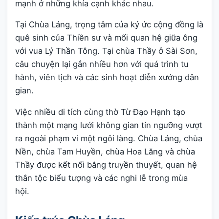
mạnh ở những khía cạnh khác nhau.
Tại Chùa Láng, trọng tâm của ký ức cộng đồng là
quê sinh của Thiền sư và mối quan hệ giữa ông
với vua Lý Thần Tông. Tại chùa Thầy ở Sài Sơn,
câu chuyện lại gắn nhiều hơn với quá trình tu
hành, viên tịch và các sinh hoạt diễn xướng dân
gian.
Việc nhiều di tích cùng thờ Từ Đạo Hạnh tạo
thành một mạng lưới không gian tín ngưỡng vượt
ra ngoài phạm vi một ngôi làng. Chùa Láng, chùa
Nền, chùa Tam Huyền, chùa Hoa Lăng và chùa
Thầy được kết nối bằng truyền thuyết, quan hệ
thân tộc biểu tượng và các nghi lễ trong mùa
hội.