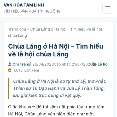
Chuyển tới nội dung
VĂN HÓA TÂM LINH
TÌM HIỂU VĂN HOÁ TÍN NGƯỠNG
Trang chủ
»
Chùa Láng ở Hà Nội – Tìm hiểu về lễ hội
chùa Láng
Chùa Láng ở Hà Nội – Tìm hiểu
về lễ hội chùa Láng
Chi Tran
26/04/2023
Cập nhật: 21/07/2026
Lễ hội
1.015 lượt xem
Chùa Láng ở Hà Nội là cổ tự thời Lý, thờ Phật,
Thiền sư Từ Đạo Hạnh và vua Lý Thần Tông,
lưu giữ kiến trúc cùng di vật quý.
Giữa khu vực đô thị sầm uất phía tây trung tâm
Hà Nội, Chùa Láng vẫn hiện diện như một