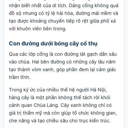
nhận biết nhất của di tích. Dáng cổng không quá
đồ sộ nhưng có tỷ lệ hài hòa, đường mái mềm và
tạo được khoảng chuyển tiếp rõ rệt giữa phố xá
với khuôn viên bên trong.
Con đường dưới bóng cây cổ thụ
Qua các lớp cổng là con đường lát gạch dẫn sâu
vào chùa. Hai bên đường có những cây lâu năm
tạo thành vòm xanh, góp phần đem lại cảm giác
trầm tĩnh.
Trong ký ức của nhiều thế hệ người Hà Nội,
hàng cây là một phần không thể tách rời khỏi
cảnh quan Chùa Láng. Cây xanh không chỉ có
giá trị thẩm mỹ mà còn giúp tổ chức không gian,
che nắng và tạo chiều sâu cho trục kiến trúc.