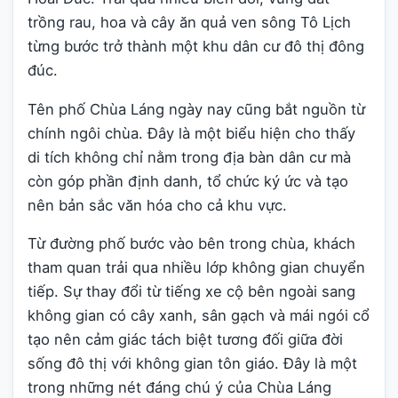
trồng rau, hoa và cây ăn quả ven sông Tô Lịch
từng bước trở thành một khu dân cư đô thị đông
đúc.
Tên phố Chùa Láng ngày nay cũng bắt nguồn từ
chính ngôi chùa. Đây là một biểu hiện cho thấy
di tích không chỉ nằm trong địa bàn dân cư mà
còn góp phần định danh, tổ chức ký ức và tạo
nên bản sắc văn hóa cho cả khu vực.
Từ đường phố bước vào bên trong chùa, khách
tham quan trải qua nhiều lớp không gian chuyển
tiếp. Sự thay đổi từ tiếng xe cộ bên ngoài sang
không gian có cây xanh, sân gạch và mái ngói cổ
tạo nên cảm giác tách biệt tương đối giữa đời
sống đô thị với không gian tôn giáo. Đây là một
trong những nét đáng chú ý của Chùa Láng