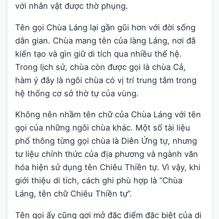
với nhân vật được thờ phụng.
Tên gọi Chùa Láng lại gần gũi hơn với đời sống
dân gian. Chùa mang tên của làng Láng, nơi đã
kiến tạo và gìn giữ di tích qua nhiều thế hệ.
Trong lịch sử, chùa còn được gọi là chùa Cả,
hàm ý đây là ngôi chùa có vị trí trung tâm trong
hệ thống cơ sở thờ tự của vùng.
Không nên nhầm tên chữ của Chùa Láng với tên
gọi của những ngôi chùa khác. Một số tài liệu
phổ thông từng gọi chùa là Diên Ứng tự, nhưng
tư liệu chính thức của địa phương và ngành văn
hóa hiện sử dụng tên Chiêu Thiền tự. Vì vậy, khi
giới thiệu di tích, cách ghi phù hợp là “Chùa
Láng, tên chữ Chiêu Thiền tự”.
Tên gọi ấy cũng gợi mở đặc điểm đặc biệt của di