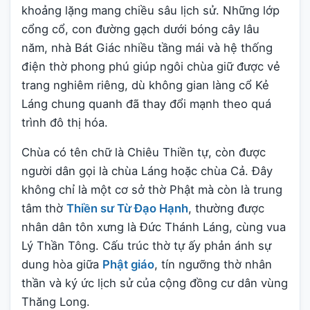
khoảng lặng mang chiều sâu lịch sử. Những lớp
cổng cổ, con đường gạch dưới bóng cây lâu
năm, nhà Bát Giác nhiều tầng mái và hệ thống
điện thờ phong phú giúp ngôi chùa giữ được vẻ
trang nghiêm riêng, dù không gian làng cổ Kẻ
Láng chung quanh đã thay đổi mạnh theo quá
trình đô thị hóa.
Chùa có tên chữ là Chiêu Thiền tự, còn được
người dân gọi là chùa Láng hoặc chùa Cả. Đây
không chỉ là một cơ sở thờ Phật mà còn là trung
tâm thờ
Thiền sư Từ Đạo Hạnh
, thường được
nhân dân tôn xưng là Đức Thánh Láng, cùng vua
Lý Thần Tông. Cấu trúc thờ tự ấy phản ánh sự
dung hòa giữa
Phật giáo
, tín ngưỡng thờ nhân
thần và ký ức lịch sử của cộng đồng cư dân vùng
Thăng Long.