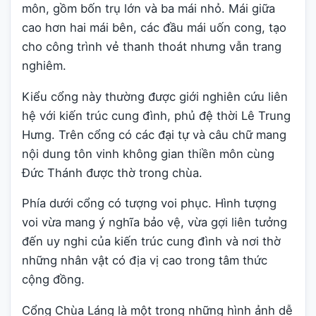
môn, gồm bốn trụ lớn và ba mái nhỏ. Mái giữa
cao hơn hai mái bên, các đầu mái uốn cong, tạo
cho công trình vẻ thanh thoát nhưng vẫn trang
nghiêm.
Kiểu cổng này thường được giới nghiên cứu liên
hệ với kiến trúc cung đình, phủ đệ thời Lê Trung
Hưng. Trên cổng có các đại tự và câu chữ mang
nội dung tôn vinh không gian thiền môn cùng
Đức Thánh được thờ trong chùa.
Phía dưới cổng có tượng voi phục. Hình tượng
voi vừa mang ý nghĩa bảo vệ, vừa gợi liên tưởng
đến uy nghi của kiến trúc cung đình và nơi thờ
những nhân vật có địa vị cao trong tâm thức
cộng đồng.
Cổng Chùa Láng là một trong những hình ảnh dễ