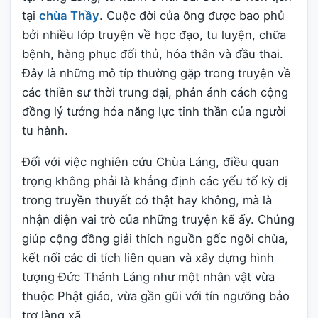
tại
chùa Thầy
. Cuộc đời của ông được bao phủ
bởi nhiều lớp truyện về học đạo, tu luyện, chữa
bệnh, hàng phục đối thủ, hóa thân và đầu thai.
Đây là những mô típ thường gặp trong truyện về
các thiền sư thời trung đại, phản ánh cách cộng
đồng lý tưởng hóa năng lực tinh thần của người
tu hành.
Đối với việc nghiên cứu Chùa Láng, điều quan
trọng không phải là khẳng định các yếu tố kỳ dị
trong truyền thuyết có thật hay không, mà là
nhận diện vai trò của những truyện kể ấy. Chúng
giúp cộng đồng giải thích nguồn gốc ngôi chùa,
kết nối các di tích liên quan và xây dựng hình
tượng Đức Thánh Láng như một nhân vật vừa
thuộc Phật giáo, vừa gần gũi với tín ngưỡng bảo
trợ làng xã.