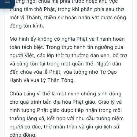
những ngôi chùa mà phía trước hoặc khu vực
trung tâm thờ Phật, trong khi phần phía sau thờ
một vị Thánh, thiền sư hoặc nhân vật được cộng
đồng tôn kính.
Mô hình ấy không có nghĩa Phật và Thánh hoàn
toàn tách biệt. Trong thực hành tín ngưỡng của
người Việt, các lớp thờ tự thường đan xen, bổ trợ
và cùng tồn tại trong một quần thể. Người dân
đến chùa vừa lễ Phật, vừa tưởng nhớ Từ Đạo
Hạnh và vua Lý Thần Tông.
Chùa Láng vì thế là một minh chứng sinh động
cho quá trình bản địa hóa Phật giáo. Giáo lý và
hình tượng Phật giáo được tiếp nhận trong môi
trường làng xã, kết hợp với nhu cầu tưởng niệm
người có đức, thờ nhân thần và gìn giữ lịch sử
cộng đồng.