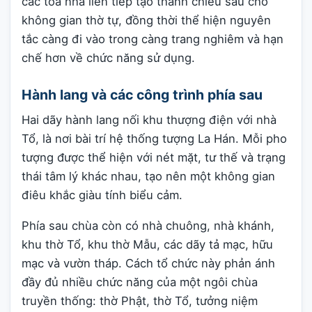
các tòa nhà liên tiếp tạo thành chiều sâu cho
không gian thờ tự, đồng thời thể hiện nguyên
tắc càng đi vào trong càng trang nghiêm và hạn
chế hơn về chức năng sử dụng.
Hành lang và các công trình phía sau
Hai dãy hành lang nối khu thượng điện với nhà
Tổ, là nơi bài trí hệ thống tượng La Hán. Mỗi pho
tượng được thể hiện với nét mặt, tư thế và trạng
thái tâm lý khác nhau, tạo nên một không gian
điêu khắc giàu tính biểu cảm.
Phía sau chùa còn có nhà chuông, nhà khánh,
khu thờ Tổ, khu thờ Mẫu, các dãy tả mạc, hữu
mạc và vườn tháp. Cách tổ chức này phản ánh
đầy đủ nhiều chức năng của một ngôi chùa
truyền thống: thờ Phật, thờ Tổ, tưởng niệm