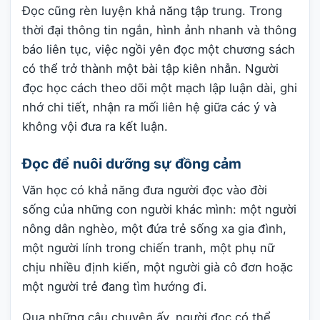
Đọc cũng rèn luyện khả năng tập trung. Trong
thời đại thông tin ngắn, hình ảnh nhanh và thông
báo liên tục, việc ngồi yên đọc một chương sách
có thể trở thành một bài tập kiên nhẫn. Người
đọc học cách theo dõi một mạch lập luận dài, ghi
nhớ chi tiết, nhận ra mối liên hệ giữa các ý và
không vội đưa ra kết luận.
Đọc để nuôi dưỡng sự đồng cảm
Văn học có khả năng đưa người đọc vào đời
sống của những con người khác mình: một người
nông dân nghèo, một đứa trẻ sống xa gia đình,
một người lính trong chiến tranh, một phụ nữ
chịu nhiều định kiến, một người già cô đơn hoặc
một người trẻ đang tìm hướng đi.
Qua những câu chuyện ấy, người đọc có thể