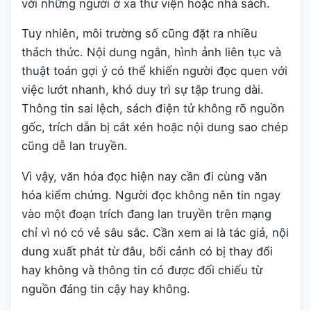
với những người ở xa thư viện hoặc nhà sách.
Tuy nhiên, môi trường số cũng đặt ra nhiều
thách thức. Nội dung ngắn, hình ảnh liên tục và
thuật toán gợi ý có thể khiến người đọc quen với
việc lướt nhanh, khó duy trì sự tập trung dài.
Thông tin sai lệch, sách điện tử không rõ nguồn
gốc, trích dẫn bị cắt xén hoặc nội dung sao chép
cũng dễ lan truyền.
Vì vậy, văn hóa đọc hiện nay cần đi cùng văn
hóa kiểm chứng. Người đọc không nên tin ngay
vào một đoạn trích đang lan truyền trên mạng
chỉ vì nó có vẻ sâu sắc. Cần xem ai là tác giả, nội
dung xuất phát từ đâu, bối cảnh có bị thay đổi
hay không và thông tin có được đối chiếu từ
nguồn đáng tin cậy hay không.