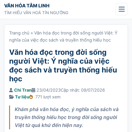
Chuyển tới nội dung
VĂN HÓA TÂM LINH
TÌM HIỂU VĂN HOÁ TÍN NGƯỠNG
Trang chủ
»
Văn hóa đọc trong đời sống người Việt: Ý
nghĩa của việc đọc sách và truyền thống hiếu học
Văn hóa đọc trong đời sống
người Việt: Ý nghĩa của việc
đọc sách và truyền thống hiếu
học
Chi Tran
23/04/2023
Cập nhật: 09/07/2026
Tư liệu
771 lượt xem
Khám phá văn hóa đọc, ý nghĩa của sách và
truyền thống hiếu học trong đời sống người
Việt từ quá khứ đến hiện nay.