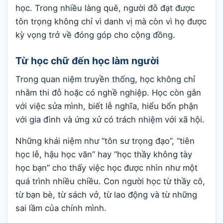
học. Trong nhiều làng quê, người đỗ đạt được
tôn trọng không chỉ vì danh vị mà còn vì họ được
kỳ vọng trở về đóng góp cho cộng đồng.
Từ học chữ đến học làm người
Trong quan niệm truyền thống, học không chỉ
nhằm thi đỗ hoặc có nghề nghiệp. Học còn gắn
với việc sửa mình, biết lễ nghĩa, hiểu bổn phận
với gia đình và ứng xử có trách nhiệm với xã hội.
Những khái niệm như “tôn sư trọng đạo”, “tiên
học lễ, hậu học văn” hay “học thầy không tày
học bạn” cho thấy việc học được nhìn như một
quá trình nhiều chiều. Con người học từ thầy cô,
từ bạn bè, từ sách vở, từ lao động và từ những
sai lầm của chính mình.