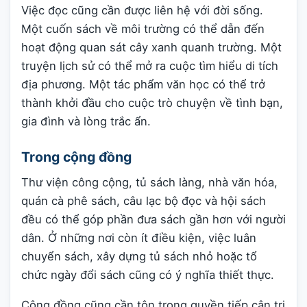
Việc đọc cũng cần được liên hệ với đời sống.
Một cuốn sách về môi trường có thể dẫn đến
hoạt động quan sát cây xanh quanh trường. Một
truyện lịch sử có thể mở ra cuộc tìm hiểu di tích
địa phương. Một tác phẩm văn học có thể trở
thành khởi đầu cho cuộc trò chuyện về tình bạn,
gia đình và lòng trắc ẩn.
Trong cộng đồng
Thư viện công cộng, tủ sách làng, nhà văn hóa,
quán cà phê sách, câu lạc bộ đọc và hội sách
đều có thể góp phần đưa sách gần hơn với người
dân. Ở những nơi còn ít điều kiện, việc luân
chuyển sách, xây dựng tủ sách nhỏ hoặc tổ
chức ngày đổi sách cũng có ý nghĩa thiết thực.
Cộng đồng cũng cần tôn trọng quyền tiếp cận tri