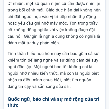
Dĩ nhiên, một số quan niệm cũ cần được nhìn lại
trong bối cảnh mới. Giáo dục hiện đại không nên
chỉ đặt người học vào vị trí tiếp nhận thụ động
hoặc yêu cầu ghi nhớ máy móc. Tôn trọng thầy
cô không đồng nghĩa với việc không được đặt
câu hỏi. Giữ gìn lễ nghĩa cũng không có nghĩa là
đánh mất tư duy phản biện.
Tinh thần hiếu học hôm nay cần bao gồm cả sự
khiêm tốn để lắng nghe và sự dũng cảm để suy
nghĩ độc lập. Một người học tốt không chỉ là
người nhớ nhiều kiến thức, mà còn là người biết
nhận ra điều mình chưa biết, biết tìm nguồn
đáng tin cậy và sẵn sàng sửa sai.
Quốc ngữ, báo chí và sự mở rộng của tri
thức