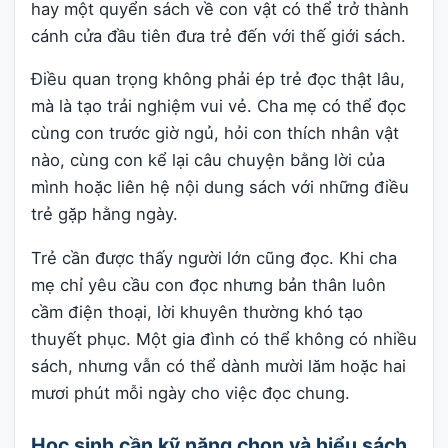
hay một quyển sách về con vật có thể trở thành
cánh cửa đầu tiên đưa trẻ đến với thế giới sách.
Điều quan trọng không phải ép trẻ đọc thật lâu,
mà là tạo trải nghiệm vui vẻ. Cha mẹ có thể đọc
cùng con trước giờ ngủ, hỏi con thích nhân vật
nào, cùng con kể lại câu chuyện bằng lời của
mình hoặc liên hệ nội dung sách với những điều
trẻ gặp hằng ngày.
Trẻ cần được thấy người lớn cũng đọc. Khi cha
mẹ chỉ yêu cầu con đọc nhưng bản thân luôn
cầm điện thoại, lời khuyên thường khó tạo
thuyết phục. Một gia đình có thể không có nhiều
sách, nhưng vẫn có thể dành mười lăm hoặc hai
mươi phút mỗi ngày cho việc đọc chung.
Học sinh cần kỹ năng chọn và hiểu sách