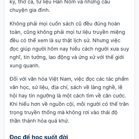
ký, thơ ca, tư liệu Hán Nôm và những câu
chuyện gia đình.
Không phải mọi cuốn sách cũ đều đúng hoàn
toàn, cũng không phải mọi tư liệu truyền miệng
đều có thể xem là sự thật lịch sử. Nhưng việc
đọc giúp người hôm nay hiểu cách người xưa suy
nghĩ, tin tưởng, lao động và ứng xử với thế giới
xung quanh.
Đối với văn hóa Việt Nam, việc đọc các tác phẩm
văn học, sử liệu, địa chí, sách về làng nghề, lễ
hội hay tín ngưỡng là một cách tìm về căn cước.
Khi hiểu hơn về nguồn cội, mỗi người có thể trân
trọng truyền thống mà không rơi vào thái độ
thần thánh hóa quá khứ.
Đọc để học suốt đời