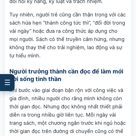
đòi hỏi kỹ năng, kỷ luật và trách nhiệm.
Tuy nhiên, người trẻ cũng cần thận trọng với các
sách hứa hẹn “thành công tức thì”, “đổi đời trong
vài ngày” hoặc đưa ra công thức áp dụng cho
mọi người. Sách có thể truyền cảm hứng, nhưng
không thay thế cho trải nghiệm, lao động và sự
tự hiểu mình.
Người trưởng thành cần đọc để làm mới
đời sống tinh thần
☰
Khi bước vào giai đoạn bận rộn với công việc và
gia đình, nhiều người cho rằng mình không còn
thời gian đọc. Nhưng đọc không nhất thiết phải
diễn ra trong nhiều giờ liên tục. Mỗi ngày vài
trang sách, một chương ngắn trước khi ngủ hoặc
thời gian đọc trên đường di chuyển cũng có thể