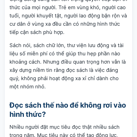
thức của mọi người. Trẻ em vùng khó, người cao
tuổi, người khuyết tật, người lao động bận rộn và
cư dân ở vùng xa đều cần có những hình thức
tiếp cận sách phù hợp.
Sách nói, sách chữ lớn, thư viện lưu động và tài
liệu số miễn phí có thể giúp thu hẹp phần nào
khoảng cách. Nhưng điều quan trọng hơn vẫn là
xây dựng niềm tin rằng đọc sách là việc đáng
quý, không phải hoạt động xa xỉ chỉ dành cho
một nhóm nhỏ.
Đọc sách thế nào để không rơi vào
hình thức?
Nhiều người đặt mục tiêu đọc thật nhiều sách
trong năm. Mục tiêu này có thể tạo động lực,