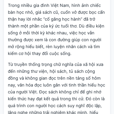
Trong nhiều gia đình Việt Nam, hình ảnh chiếc
bàn học nhỏ, giá sách cũ, cuốn vở được bọc cẩn
thận hay lời nhắc “cố gắng học hành” đã trở
thành một phần của ký ức tuổi thơ. Dù điều kiện
sống ở mỗi thời kỳ khác nhau, việc học vẫn
thường được xem là con đường giúp con người
mở rộng hiểu biết, rèn luyện nhân cách và tìm
kiếm cơ hội thay đổi cuộc sống.
Từ truyền thống trọng chữ nghĩa của xã hội xưa
đến những thư viện, hội sách, tủ sách cộng
đồng và không gian đọc trên nền tảng số hôm
nay, văn hóa đọc luôn gắn với tinh thần hiếu học
của người Việt. Đọc sách không chỉ để ghi nhớ
kiến thức hay đạt kết quả trong thi cử. Đó còn là
quá trình con người học cách suy nghĩ độc lập,
lắng nghe những trải nghiệm khác mình, hiểu