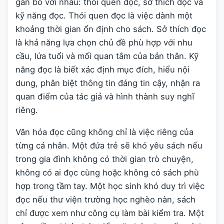
gắn bó với nhau: thói quen đọc, sở thích đọc và
kỹ năng đọc. Thói quen đọc là việc dành một
khoảng thời gian ổn định cho sách. Sở thích đọc
là khả năng lựa chọn chủ đề phù hợp với nhu
cầu, lứa tuổi và mối quan tâm của bản thân. Kỹ
năng đọc là biết xác định mục đích, hiểu nội
dung, phân biệt thông tin đáng tin cậy, nhận ra
quan điểm của tác giả và hình thành suy nghĩ
riêng.
Văn hóa đọc cũng không chỉ là việc riêng của
từng cá nhân. Một đứa trẻ sẽ khó yêu sách nếu
trong gia đình không có thời gian trò chuyện,
không có ai đọc cùng hoặc không có sách phù
hợp trong tầm tay. Một học sinh khó duy trì việc
đọc nếu thư viện trường học nghèo nàn, sách
chỉ được xem như công cụ làm bài kiểm tra. Một