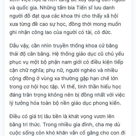
và quốc gia. Những tấm bia Tiến sĩ lưu danh
người đỗ đạt qua các khoa thi cho thấy xã hội
xưa từng đề cao sự học, đồng thời mong muốn
ghi nhận công lao của người có tài, có đức.
Dẫu vậy, cần nhìn truyền thống khoa cử bằng
thái độ cân bằng. Hệ thống giáo dục cũ chủ yếu
phục vụ một bộ phận nam giới có điều kiện tiếp
cận chữ nghĩa; phụ nữ, người nghèo và nhiều
cộng đồng ở vùng xa thường gặp hạn chế lớn
trong cơ hội học tập. Vì thế, tinh thần hiếu học
đáng trân trọng không nên bị đồng nhất với việc
lý tưởng hóa toàn bộ nền giáo dục phong kiến.
Điều có giá trị lâu bền là khát vọng vươn lên
bằng tri thức. Trong nhiều gia đình, cha mẹ dù
cuộc sống còn khó khăn vẫn cố gắng cho con đi