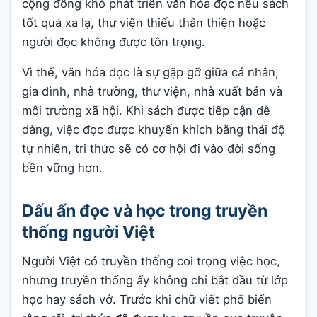
cộng đồng khó phát triển văn hóa đọc nếu sách
tốt quá xa lạ, thư viện thiếu thân thiện hoặc
người đọc không được tôn trọng.
Vì thế, văn hóa đọc là sự gặp gỡ giữa cá nhân,
gia đình, nhà trường, thư viện, nhà xuất bản và
môi trường xã hội. Khi sách được tiếp cận dễ
dàng, việc đọc được khuyến khích bằng thái độ
tự nhiên, tri thức sẽ có cơ hội đi vào đời sống
bền vững hơn.
Dấu ấn đọc và học trong truyền
thống người Việt
Người Việt có truyền thống coi trọng việc học,
nhưng truyền thống ấy không chỉ bắt đầu từ lớp
học hay sách vở. Trước khi chữ viết phổ biến