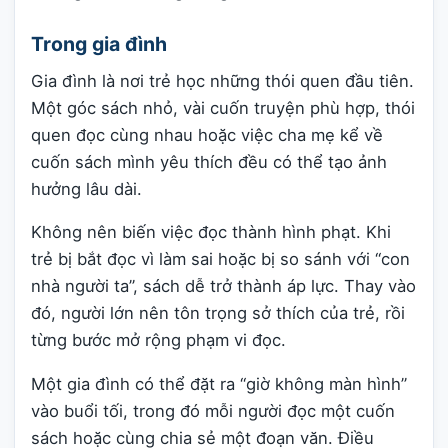
Trong gia đình
Gia đình là nơi trẻ học những thói quen đầu tiên.
Một góc sách nhỏ, vài cuốn truyện phù hợp, thói
quen đọc cùng nhau hoặc việc cha mẹ kể về
cuốn sách mình yêu thích đều có thể tạo ảnh
hưởng lâu dài.
Không nên biến việc đọc thành hình phạt. Khi
trẻ bị bắt đọc vì làm sai hoặc bị so sánh với “con
nhà người ta”, sách dễ trở thành áp lực. Thay vào
đó, người lớn nên tôn trọng sở thích của trẻ, rồi
từng bước mở rộng phạm vi đọc.
Một gia đình có thể đặt ra “giờ không màn hình”
vào buổi tối, trong đó mỗi người đọc một cuốn
sách hoặc cùng chia sẻ một đoạn văn. Điều