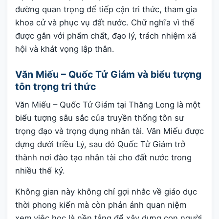
đường quan trọng để tiếp cận tri thức, tham gia
khoa cử và phục vụ đất nước. Chữ nghĩa vì thế
được gắn với phẩm chất, đạo lý, trách nhiệm xã
hội và khát vọng lập thân.
Văn Miếu – Quốc Tử Giám và biểu tượng
tôn trọng tri thức
Văn Miếu – Quốc Tử Giám tại Thăng Long là một
biểu tượng sâu sắc của truyền thống tôn sư
trọng đạo và trọng dụng nhân tài. Văn Miếu được
dựng dưới triều Lý, sau đó Quốc Tử Giám trở
thành nơi đào tạo nhân tài cho đất nước trong
nhiều thế kỷ.
Không gian này không chỉ gợi nhắc về giáo dục
thời phong kiến mà còn phản ánh quan niệm
xem việc học là nền tảng để xây dựng con người