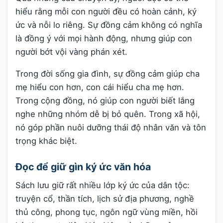
hiểu rằng mỗi con người đều có hoàn cảnh, ký
ức và nỗi lo riêng. Sự đồng cảm không có nghĩa
là đồng ý với mọi hành động, nhưng giúp con
người bớt vội vàng phán xét.
Trong đời sống gia đình, sự đồng cảm giúp cha
mẹ hiểu con hơn, con cái hiểu cha mẹ hơn.
Trong cộng đồng, nó giúp con người biết lắng
nghe những nhóm dễ bị bỏ quên. Trong xã hội,
nó góp phần nuôi dưỡng thái độ nhân văn và tôn
trọng khác biệt.
Đọc để giữ gìn ký ức văn hóa
Sách lưu giữ rất nhiều lớp ký ức của dân tộc:
truyện cổ, thần tích, lịch sử địa phương, nghề
thủ công, phong tục, ngôn ngữ vùng miền, hồi