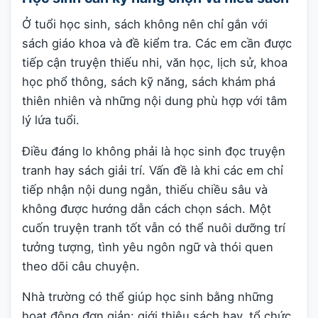
Ở tuổi học sinh, sách không nên chỉ gắn với
sách giáo khoa và đề kiểm tra. Các em cần được
tiếp cận truyện thiếu nhi, văn học, lịch sử, khoa
học phổ thông, sách kỹ năng, sách khám phá
thiên nhiên và những nội dung phù hợp với tâm
lý lứa tuổi.
Điều đáng lo không phải là học sinh đọc truyện
tranh hay sách giải trí. Vấn đề là khi các em chỉ
tiếp nhận nội dung ngắn, thiếu chiều sâu và
không được hướng dẫn cách chọn sách. Một
cuốn truyện tranh tốt vẫn có thể nuôi dưỡng trí
tưởng tượng, tình yêu ngôn ngữ và thói quen
theo dõi câu chuyện.
Nhà trường có thể giúp học sinh bằng những
hoạt động đơn giản: giới thiệu sách hay, tổ chức