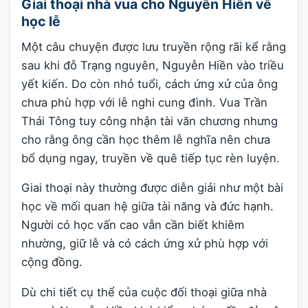
Giai thoại nhà vua cho Nguyễn Hiền về
học lễ
Một câu chuyện được lưu truyền rộng rãi kể rằng
sau khi đỗ Trạng nguyên, Nguyễn Hiền vào triều
yết kiến. Do còn nhỏ tuổi, cách ứng xử của ông
chưa phù hợp với lễ nghi cung đình. Vua Trần
Thái Tông tuy công nhận tài văn chương nhưng
cho rằng ông cần học thêm lễ nghĩa nên chưa
bổ dụng ngay, truyền về quê tiếp tục rèn luyện.
Giai thoại này thường được diễn giải như một bài
học về mối quan hệ giữa tài năng và đức hạnh.
Người có học vấn cao vẫn cần biết khiêm
nhường, giữ lễ và có cách ứng xử phù hợp với
cộng đồng.
Dù chi tiết cụ thể của cuộc đối thoại giữa nhà