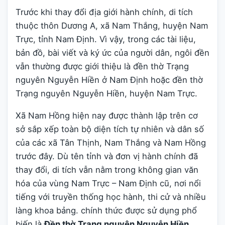
Trước khi thay đổi địa giới hành chính, di tích
thuộc thôn Dương A, xã Nam Thắng, huyện Nam
Trực, tỉnh Nam Định. Vì vậy, trong các tài liệu,
bản đồ, bài viết và ký ức của người dân, ngôi đền
vẫn thường được giới thiệu là đền thờ Trạng
nguyên Nguyễn Hiền ở Nam Định hoặc đền thờ
Trạng nguyên Nguyễn Hiền, huyện Nam Trực.
Xã Nam Hồng hiện nay được thành lập trên cơ
sở sắp xếp toàn bộ diện tích tự nhiên và dân số
của các xã Tân Thịnh, Nam Thắng và Nam Hồng
trước đây. Dù tên tỉnh và đơn vị hành chính đã
thay đổi, di tích vẫn nằm trong không gian văn
hóa của vùng Nam Trực – Nam Định cũ, nơi nổi
tiếng với truyền thống học hành, thi cử và nhiều
làng khoa bảng. chính thức được sử dụng phổ
biến là
Đền thờ Trạng nguyên Nguyễn Hiền
.