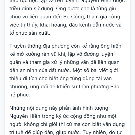
tiếp tục học tập và rèn luyện, Nguyễn Hiền được
triều đình sử dụng. Ông được cho là từng giữ
chức vụ liên quan đến Bộ Công, tham gia công
việc trị thủy, khai hoang, đào kênh dẫn nước và
tổ chức sản xuất.
Truyền thống địa phương còn kể rằng ông hiến
kế mở xưởng rèn vũ khí, lập võ đường luyện
quân và tham gia xử lý những vấn đề liên quan
đến an ninh của đất nước. Một số bài viết giới
thiệu di tích cho biết ông từng dùng tài văn
chương, ứng đối để khiến sứ thần phương Bắc
nể phục.
Những nội dung này phản ánh hình tượng
Nguyễn Hiền trong ký ức cộng đồng như một
người không chỉ giỏi thi cử mà còn biết vận dụng
trí tuệ để giúp dân, giúp nước. Tuy nhiên, do tư