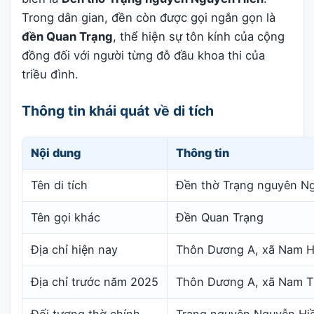
Trong dân gian, đền còn được gọi ngắn gọn là
đền Quan Trạng
, thể hiện sự tôn kính của cộng
đồng đối với người từng đỗ đầu khoa thi của
triều đình.
Thông tin khái quát về di tích
Nội dung
Thông tin
Tên di tích
Đền thờ Trạng nguyên N
Tên gọi khác
Đền Quan Trạng
Địa chỉ hiện nay
Thôn Dương A, xã Nam Hồ
Địa chỉ trước năm 2025
Thôn Dương A, xã Nam T
Đối tượng thờ chính
Trạng nguyên Nguyễn Hi