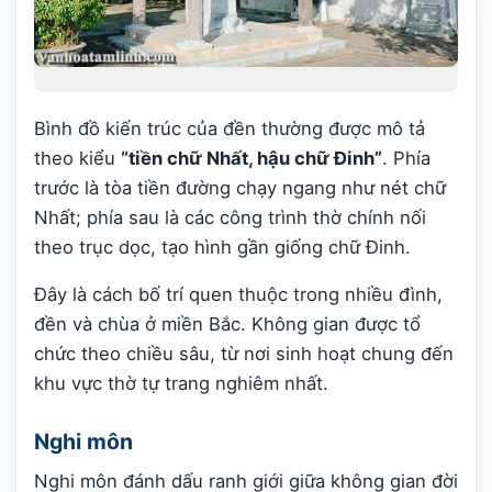
Bình đồ kiến trúc của đền thường được mô tả
theo kiểu
“tiền chữ Nhất, hậu chữ Đinh”
. Phía
trước là tòa tiền đường chạy ngang như nét chữ
Nhất; phía sau là các công trình thờ chính nối
theo trục dọc, tạo hình gần giống chữ Đinh.
Đây là cách bố trí quen thuộc trong nhiều đình,
đền và chùa ở miền Bắc. Không gian được tổ
chức theo chiều sâu, từ nơi sinh hoạt chung đến
khu vực thờ tự trang nghiêm nhất.
Nghi môn
Nghi môn đánh dấu ranh giới giữa không gian đời