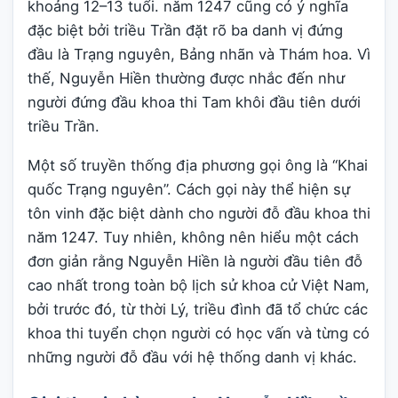
khoảng 12–13 tuổi. năm 1247 cũng có ý nghĩa
đặc biệt bởi triều Trần đặt rõ ba danh vị đứng
đầu là Trạng nguyên, Bảng nhãn và Thám hoa. Vì
thế, Nguyễn Hiền thường được nhắc đến như
người đứng đầu khoa thi Tam khôi đầu tiên dưới
triều Trần.
Một số truyền thống địa phương gọi ông là “Khai
quốc Trạng nguyên”. Cách gọi này thể hiện sự
tôn vinh đặc biệt dành cho người đỗ đầu khoa thi
năm 1247. Tuy nhiên, không nên hiểu một cách
đơn giản rằng Nguyễn Hiền là người đầu tiên đỗ
cao nhất trong toàn bộ lịch sử khoa cử Việt Nam,
bởi trước đó, từ thời Lý, triều đình đã tổ chức các
khoa thi tuyển chọn người có học vấn và từng có
những người đỗ đầu với hệ thống danh vị khác.