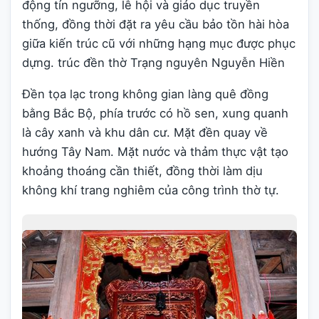
động tín ngưỡng, lễ hội và giáo dục truyền
thống, đồng thời đặt ra yêu cầu bảo tồn hài hòa
giữa kiến trúc cũ với những hạng mục được phục
dựng. trúc đền thờ Trạng nguyên Nguyễn Hiền
Đền tọa lạc trong không gian làng quê đồng
bằng Bắc Bộ, phía trước có hồ sen, xung quanh
là cây xanh và khu dân cư. Mặt đền quay về
hướng Tây Nam. Mặt nước và thảm thực vật tạo
khoảng thoáng cần thiết, đồng thời làm dịu
không khí trang nghiêm của công trình thờ tự.