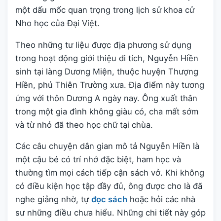
một dấu mốc quan trọng trong lịch sử khoa cử
Nho học của Đại Việt.
Theo những tư liệu được địa phương sử dụng
trong hoạt động giới thiệu di tích, Nguyễn Hiền
sinh tại làng Dương Miện, thuộc huyện Thượng
Hiền, phủ Thiên Trường xưa. Địa điểm này tương
ứng với thôn Dương A ngày nay. Ông xuất thân
trong một gia đình không giàu có, cha mất sớm
và từ nhỏ đã theo học chữ tại chùa.
Các câu chuyện dân gian mô tả Nguyễn Hiền là
một cậu bé có trí nhớ đặc biệt, ham học và
thường tìm mọi cách tiếp cận sách vở. Khi không
có điều kiện học tập đầy đủ, ông được cho là đã
nghe giảng nhờ, tự
đọc sách
hoặc hỏi các nhà
sư những điều chưa hiểu. Những chi tiết này góp