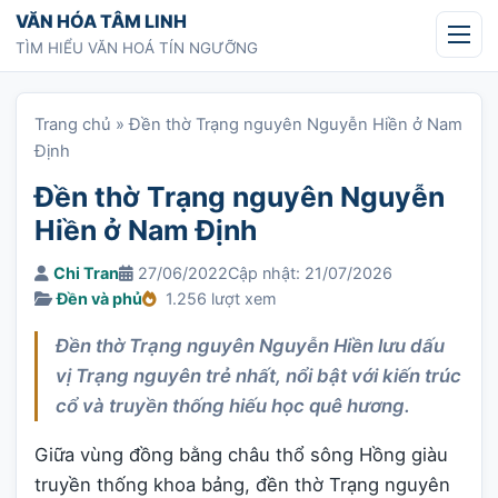
Chuyển tới nội dung
VĂN HÓA TÂM LINH
TÌM HIỂU VĂN HOÁ TÍN NGƯỠNG
Trang chủ
»
Đền thờ Trạng nguyên Nguyễn Hiền ở Nam
Định
Đền thờ Trạng nguyên Nguyễn
Hiền ở Nam Định
Chi Tran
27/06/2022
Cập nhật: 21/07/2026
Đền và phủ
1.256 lượt xem
Đền thờ Trạng nguyên Nguyễn Hiền lưu dấu
vị Trạng nguyên trẻ nhất, nổi bật với kiến trúc
cổ và truyền thống hiếu học quê hương.
Giữa vùng đồng bằng châu thổ sông Hồng giàu
truyền thống khoa bảng, đền thờ Trạng nguyên