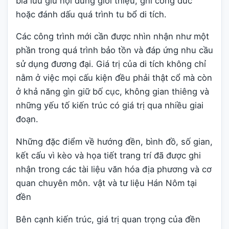
bia lưu giữ nội dung giới thiệu, ghi công đức
hoặc đánh dấu quá trình tu bổ di tích.
Các công trình mới cần được nhìn nhận như một
phần trong quá trình bảo tồn và đáp ứng nhu cầu
sử dụng đương đại. Giá trị của di tích không chỉ
nằm ở việc mọi cấu kiện đều phải thật cổ mà còn
ở khả năng gìn giữ bố cục, không gian thiêng và
những yếu tố kiến trúc có giá trị qua nhiều giai
đoạn.
Những đặc điểm về hướng đền, bình đồ, số gian,
kết cấu vì kèo và họa tiết trang trí đã được ghi
nhận trong các tài liệu văn hóa địa phương và cơ
quan chuyên môn. vật và tư liệu Hán Nôm tại
đền
Bên cạnh kiến trúc, giá trị quan trọng của đền