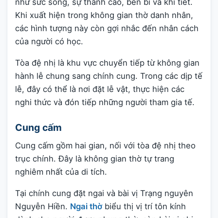
như sức sống, sự thanh cao, bền bỉ và khí tiết.
Khi xuất hiện trong không gian thờ danh nhân,
các hình tượng này còn gợi nhắc đến nhân cách
của người có học.
Tòa đệ nhị là khu vực chuyển tiếp từ không gian
hành lễ chung sang chính cung. Trong các dịp tế
lễ, đây có thể là nơi đặt lễ vật, thực hiện các
nghi thức và đón tiếp những người tham gia tế.
Cung cấm
Cung cấm gồm hai gian, nối với tòa đệ nhị theo
trục chính. Đây là không gian thờ tự trang
nghiêm nhất của di tích.
Tại chính cung đặt ngai và bài vị Trạng nguyên
Nguyễn Hiền.
Ngai thờ
biểu thị vị trí tôn kính