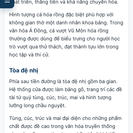
phát triển, thăng tiến và khả năng chuyển hóa.
Hình tượng cá hóa rồng đặc biệt phù hợp với
không gian thờ một danh nhân khoa bảng. Trong
văn hóa Á Đông, cá vượt Vũ Môn hóa rồng
thường được dùng để biểu trưng cho người học
trò vượt qua thử thách, đạt thành tựu lớn trong
học tập và thi cử.
Tòa đệ nhị
Phía sau tiền đường là tòa đệ nhị gồm ba gian.
Hệ thống cửa được làm bằng gỗ, trang trí các đề
tài tứ quý tùng, cúc, trúc, mai và hình tượng
lưỡng long chầu nguyệt.
Tùng, cúc, trúc và mai đại diện cho những phẩm
chất được đề cao trong văn hóa truyền thống