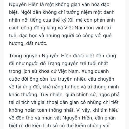
Nguyễn Hiền là một không gian văn hóa đặc
biệt. Ngôi đền không chỉ tưởng niệm một danh
nhân nổi tiếng của thế kỷ XIII mà còn phản ánh
cách cộng đồng làng xã Việt Nam tôn vinh trí
tuệ, đạo học và những người có công với quê
hương, đất nước.
Trạng nguyên Nguyễn Hiền được biết đến rộng
rãi như người đỗ Trạng nguyên trẻ tuổi nhất
trong lịch sử khoa cử Việt Nam. Xung quanh
cuộc đời ông còn lưu truyền nhiều câu chuyện
về tài ứng đối, khả năng tự học và trí thông minh
khác thường. Tuy nhiên, giữa chính sử, ngọc phả
tại di tích và giai thoại dân gian có những chi tiết
không hoàn toàn thống nhất. Vì vậy, khi tìm hiểu
về đền thờ và nhân vật Nguyễn Hiền, cần phân
biệt rõ dữ kiện lịch sử có thể kiểm chứng với