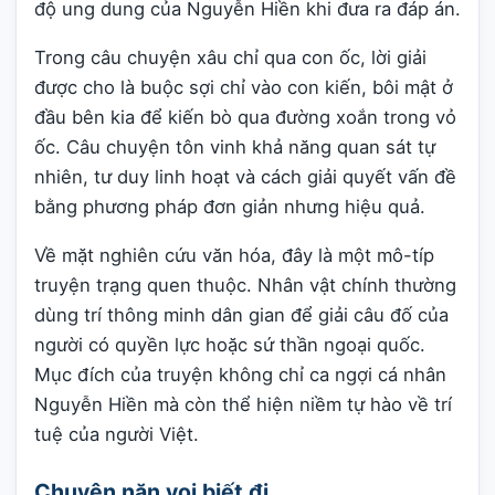
độ ung dung của Nguyễn Hiền khi đưa ra đáp án.
Trong câu chuyện xâu chỉ qua con ốc, lời giải
được cho là buộc sợi chỉ vào con kiến, bôi mật ở
đầu bên kia để kiến bò qua đường xoắn trong vỏ
ốc. Câu chuyện tôn vinh khả năng quan sát tự
nhiên, tư duy linh hoạt và cách giải quyết vấn đề
bằng phương pháp đơn giản nhưng hiệu quả.
Về mặt nghiên cứu văn hóa, đây là một mô-típ
truyện trạng quen thuộc. Nhân vật chính thường
dùng trí thông minh dân gian để giải câu đố của
người có quyền lực hoặc sứ thần ngoại quốc.
Mục đích của truyện không chỉ ca ngợi cá nhân
Nguyễn Hiền mà còn thể hiện niềm tự hào về trí
tuệ của người Việt.
Chuyện nặn voi biết đi