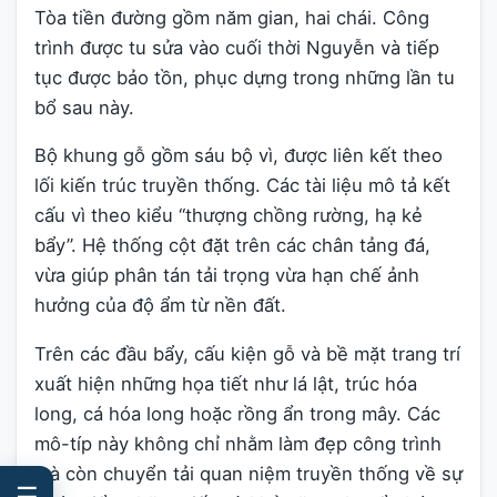
Tòa tiền đường gồm năm gian, hai chái. Công
trình được tu sửa vào cuối thời Nguyễn và tiếp
tục được bảo tồn, phục dựng trong những lần tu
bổ sau này.
Bộ khung gỗ gồm sáu bộ vì, được liên kết theo
lối kiến trúc truyền thống. Các tài liệu mô tả kết
cấu vì theo kiểu “thượng chồng rường, hạ kẻ
bẩy”. Hệ thống cột đặt trên các chân tảng đá,
vừa giúp phân tán tải trọng vừa hạn chế ảnh
hưởng của độ ẩm từ nền đất.
Trên các đầu bẩy, cấu kiện gỗ và bề mặt trang trí
xuất hiện những họa tiết như lá lật, trúc hóa
long, cá hóa long hoặc rồng ẩn trong mây. Các
mô-típ này không chỉ nhằm làm đẹp công trình
mà còn chuyển tải quan niệm truyền thống về sự
☰