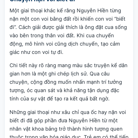
Một giai thoại khác kể rằng Nguyễn Hiền từng
nặn một con voi bằng đất rồi khiến con voi “biết
đi”. Cách giải được giải thích là ông đặt cua sống
vào bên trong thân voi đất. Khi cua chuyển
động, mô hình voi cũng dịch chuyển, tạo cảm
giác như con voi tự đi.
Chi tiết này rõ ràng mang màu sắc truyện kể dân
gian hơn là một ghi chép lịch sử. Qua câu
chuyện, cộng đồng muốn nhấn mạnh trí tưởng
tượng, óc quan sát và khả năng tận dụng đặc
tính của sự vật để tạo ra kết quả bất ngờ.
Những giai thoại như xâu chỉ qua ốc hay nặn voi
biết đi đã góp phần đưa Nguyễn Hiền từ một
nhân vật khoa bảng trở thành hình tượng quen
thuộc trong văn hóa giáo dục. Trẻ em có thể tiếp