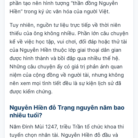
phần tạo nên hình tượng “thần đồng Nguyễn
Hiền” trong ký ức văn hóa của người Việt.
Tuy nhiên, nguồn tư liệu trực tiếp về thời niên
thiếu của ông không nhiều. Phần lớn câu chuyện
kể về việc học tập, vui chơi, đối đáp hoặc thử tài
của Nguyễn Hiền thuộc lớp giai thoại dân gian
được hình thành và bồi đắp qua nhiều thế hệ.
Những câu chuyện ấy có giá trị phản ánh quan
niệm của cộng đồng về người tài, nhưng không
nên xem mọi tình tiết đều là sự kiện lịch sử đã
được kiểm chứng.
Nguyễn Hiền đỗ Trạng nguyên năm bao
nhiêu tuổi?
Năm Đinh Mùi 1247, triều Trần tổ chức khoa thi
tuyển chọn nhân tài. Nguyễn Hiền đỗ đầu và