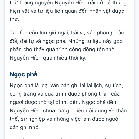
thờ Trạng nguyên Nguyễn Hiền nằm ở hệ thống
hiện vật và tư liệu liên quan đến nhân vật được
thờ.
Tại đền còn lưu giữ ngai, bài vị, sắc phong, câu
đối, đại tự và ngọc phả. Những tư liệu này góp
phần cho thấy quá trình cộng đồng tôn thờ
Nguyễn Hiền qua nhiều thời kỳ.
Ngọc phả
Ngọc phả là loại văn bản ghi lại lai lịch, sự tích,
công trạng và quá trình được phong thần của
người được thờ tại đình, đền. Ngọc phả đền
Nguyễn Hiền chứa đựng nhiều nội dung về thân
thế, sự nghiệp và những việc làm được người
dân ghi nhớ.