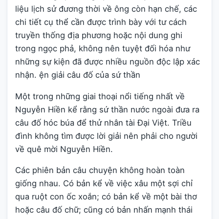
liệu lịch sử đương thời về ông còn hạn chế, các
chi tiết cụ thể cần được trình bày với tư cách
truyền thống địa phương hoặc nội dung ghi
trong ngọc phả, không nên tuyệt đối hóa như
những sự kiện đã được nhiều nguồn độc lập xác
nhận. ện giải câu đố của sứ thần
Một trong những giai thoại nổi tiếng nhất về
Nguyễn Hiền kể rằng sứ thần nước ngoài đưa ra
câu đố hóc búa để thử nhân tài Đại Việt. Triều
đình không tìm được lời giải nên phải cho người
về quê mời Nguyễn Hiền.
Các phiên bản câu chuyện không hoàn toàn
giống nhau. Có bản kể về việc xâu một sợi chỉ
qua ruột con ốc xoắn; có bản kể về một bài thơ
hoặc câu đố chữ; cũng có bản nhấn mạnh thái