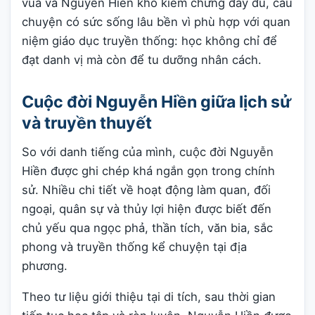
vua và Nguyễn Hiền khó kiểm chứng đầy đủ, câu
chuyện có sức sống lâu bền vì phù hợp với quan
niệm giáo dục truyền thống: học không chỉ để
đạt danh vị mà còn để tu dưỡng nhân cách.
Cuộc đời Nguyễn Hiền giữa lịch sử
và truyền thuyết
So với danh tiếng của mình, cuộc đời Nguyễn
Hiền được ghi chép khá ngắn gọn trong chính
sử. Nhiều chi tiết về hoạt động làm quan, đối
ngoại, quân sự và thủy lợi hiện được biết đến
chủ yếu qua ngọc phả, thần tích, văn bia, sắc
phong và truyền thống kể chuyện tại địa
phương.
Theo tư liệu giới thiệu tại di tích, sau thời gian