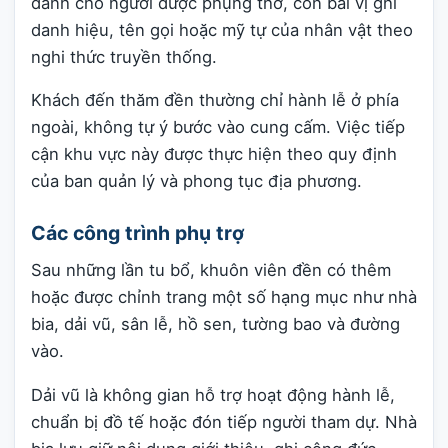
dành cho người được phụng thờ, còn bài vị ghi
danh hiệu, tên gọi hoặc mỹ tự của nhân vật theo
nghi thức truyền thống.
Khách đến thăm đền thường chỉ hành lễ ở phía
ngoài, không tự ý bước vào cung cấm. Việc tiếp
cận khu vực này được thực hiện theo quy định
của ban quản lý và phong tục địa phương.
Các công trình phụ trợ
Sau những lần tu bổ, khuôn viên đền có thêm
hoặc được chỉnh trang một số hạng mục như nhà
bia, dải vũ, sân lễ, hồ sen, tường bao và đường
vào.
Dải vũ là không gian hỗ trợ hoạt động hành lễ,
chuẩn bị đồ tế hoặc đón tiếp người tham dự. Nhà