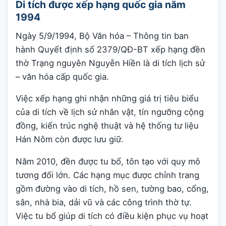
Di tích được xếp hạng quốc gia năm
1994
Ngày 5/9/1994, Bộ Văn hóa – Thông tin ban
hành Quyết định số 2379/QĐ-BT xếp hạng đền
thờ Trạng nguyên Nguyễn Hiền là di tích lịch sử
– văn hóa cấp quốc gia.
Việc xếp hạng ghi nhận những giá trị tiêu biểu
của di tích về lịch sử nhân vật, tín ngưỡng cộng
đồng, kiến trúc nghệ thuật và hệ thống tư liệu
Hán Nôm còn được lưu giữ.
Năm 2010, đền được tu bổ, tôn tạo với quy mô
tương đối lớn. Các hạng mục được chỉnh trang
gồm đường vào di tích, hồ sen, tường bao, cổng,
sân, nhà bia, dải vũ và các công trình thờ tự.
Việc tu bổ giúp di tích có điều kiện phục vụ hoạt