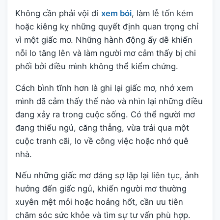
Không cần phải vội đi
xem bói
, làm lễ tốn kém
hoặc kiêng kỵ những quyết định quan trọng chỉ
vì một giấc mơ. Những hành động ấy dễ khiến
nỗi lo tăng lên và làm người mơ cảm thấy bị chi
phối bởi điều mình không thể kiểm chứng.
Cách bình tĩnh hơn là ghi lại giấc mơ, nhớ xem
mình đã cảm thấy thế nào và nhìn lại những điều
đang xảy ra trong cuộc sống. Có thể người mơ
đang thiếu ngủ, căng thẳng, vừa trải qua một
cuộc tranh cãi, lo về công việc hoặc nhớ quê
nhà.
Nếu những giấc mơ đáng sợ lặp lại liên tục, ảnh
hưởng đến giấc ngủ, khiến người mơ thường
xuyên mệt mỏi hoặc hoảng hốt, cần ưu tiên
chăm sóc sức khỏe và tìm sự tư vấn phù hợp.