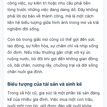
công việc, sự kiên trì hoặc nhu cầu phải bền
lòng trước những việc đang dang dở. Đây không
phải lời dự báo về thành công, mà là một cách
liên hệ biểu tượng giữa hình ảnh trong mơ và trải
nghiệm đời sống.
Con bò trong giấc mơ cũng có thể gợi đến sức
lao động, sự hiền hòa, sự chăm chỉ và nhịp sống
ổn định. Nếu trâu thường gắn chặt với ký ức
ruộng nước, bò đôi khi gợi đến không gian đồng
cỏ, bãi chăn, nương rẫy, chuồng trại và đời sống
chăn nuôi gia đình.
Biểu tượng của tài sản và sinh kế
Trong xã hội cũ, gia súc là một phần tài sản đáng
kể của nhiều gia đình. Việc mua một con trâu,
nuôi một con bò, giữ được đàn vật nuôi khỏe