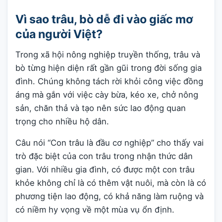
Vì sao trâu, bò dễ đi vào giấc mơ
của người Việt?
Trong xã hội nông nghiệp truyền thống, trâu và
bò từng hiện diện rất gần gũi trong đời sống gia
đình. Chúng không tách rời khỏi công việc đồng
áng mà gắn với việc cày bừa, kéo xe, chở nông
sản, chăn thả và tạo nên sức lao động quan
trọng cho nhiều hộ dân.
Câu nói “Con trâu là đầu cơ nghiệp” cho thấy vai
trò đặc biệt của con trâu trong nhận thức dân
gian. Với nhiều gia đình, có được một con trâu
khỏe không chỉ là có thêm vật nuôi, mà còn là có
phương tiện lao động, có khả năng làm ruộng và
có niềm hy vọng về một mùa vụ ổn định.