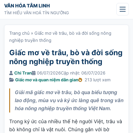
Chuyển tới nội dung
VĂN HÓA TÂM LINH
TÌM HIỂU VĂN HOÁ TÍN NGƯỠNG
Trang chủ
»
Giấc mơ về trâu, bò và đời sống nông
nghiệp truyền thống
Giấc mơ về trâu, bò và đời sống
nông nghiệp truyền thống
Chi Tran
06/07/2026
Cập nhật: 06/07/2026
Giấc mơ và quan niệm dân gian
213 lượt xem
Giải mã giấc mơ về trâu, bò qua biểu tượng
lao động, mùa vụ và ký ức làng quê trong văn
hóa nông nghiệp truyền thống Việt Nam.
Trong ký ức của nhiều thế hệ người Việt, trâu và
bò không chỉ là vật nuôi. Chúng gắn với bờ