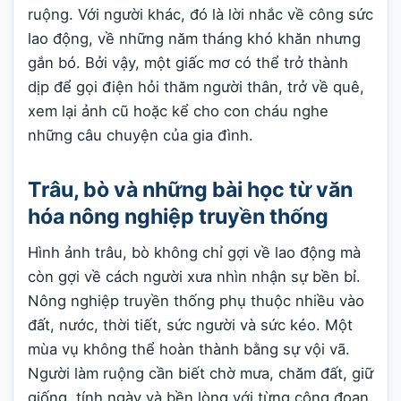
ruộng. Với người khác, đó là lời nhắc về công sức
lao động, về những năm tháng khó khăn nhưng
gắn bó. Bởi vậy, một giấc mơ có thể trở thành
dịp để gọi điện hỏi thăm người thân, trở về quê,
xem lại ảnh cũ hoặc kể cho con cháu nghe
những câu chuyện của gia đình.
Trâu, bò và những bài học từ văn
hóa nông nghiệp truyền thống
Hình ảnh trâu, bò không chỉ gợi về lao động mà
còn gợi về cách người xưa nhìn nhận sự bền bỉ.
Nông nghiệp truyền thống phụ thuộc nhiều vào
đất, nước, thời tiết, sức người và sức kéo. Một
mùa vụ không thể hoàn thành bằng sự vội vã.
Người làm ruộng cần biết chờ mưa, chăm đất, giữ
giống, tính ngày và bền lòng với từng công đoạn.