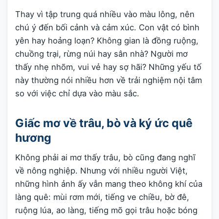
Thay vì tập trung quá nhiều vào màu lông, nên
chú ý đến bối cảnh và cảm xúc. Con vật có bình
yên hay hoảng loạn? Không gian là đồng ruộng,
chuồng trại, rừng núi hay sân nhà? Người mơ
thấy nhẹ nhõm, vui vẻ hay sợ hãi? Những yếu tố
này thường nói nhiều hơn về trải nghiệm nội tâm
so với việc chỉ dựa vào màu sắc.
Giấc mơ về trâu, bò và ký ức quê
hương
Không phải ai mơ thấy trâu, bò cũng đang nghĩ
về nông nghiệp. Nhưng với nhiều người Việt,
những hình ảnh ấy vẫn mang theo không khí của
làng quê: mùi rơm mới, tiếng ve chiều, bờ đê,
ruộng lúa, ao làng, tiếng mõ gọi trâu hoặc bóng