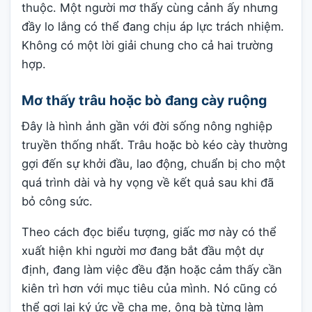
thuộc. Một người mơ thấy cùng cảnh ấy nhưng
đầy lo lắng có thể đang chịu áp lực trách nhiệm.
Không có một lời giải chung cho cả hai trường
hợp.
Mơ thấy trâu hoặc bò đang cày ruộng
Đây là hình ảnh gần với đời sống nông nghiệp
truyền thống nhất. Trâu hoặc bò kéo cày thường
gợi đến sự khởi đầu, lao động, chuẩn bị cho một
quá trình dài và hy vọng về kết quả sau khi đã
bỏ công sức.
Theo cách đọc biểu tượng, giấc mơ này có thể
xuất hiện khi người mơ đang bắt đầu một dự
định, đang làm việc đều đặn hoặc cảm thấy cần
kiên trì hơn với mục tiêu của mình. Nó cũng có
thể gợi lại ký ức về cha mẹ, ông bà từng làm