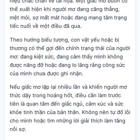
hiệu chắc chắn về tai họa. Một giấc mơ buồn có
thể xuất hiện khi người mơ đang căng thẳng,
mệt mỏi, sợ mất mát hoặc đang mang tâm trạng
tiếc nuối về một điều đã qua.
Theo hướng biểu tượng, con vật yếu hoặc bị
thương có thể gợi đến chính trạng thái của người
mơ: đang kiệt sức, đang cảm thấy mình không
được nâng đỡ hoặc đang lo lắng rằng công sức
của mình chưa được ghi nhận.
Nếu giấc mơ lặp lại nhiều lần và khiến người mơ
thức dậy trong hoảng hốt, điều cần làm trước
tiên là quan tâm đến giấc ngủ, cảm xúc và sức
khỏe tinh thần của bản thân. Không nên tự đổ lỗi
cho mình hoặc tìm những lời giải thích làm tăng
nỗi sợ.