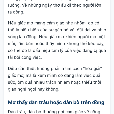
ruộng, về những ngày thơ ấu đi theo người lớn
ra đồng.
Nếu giấc mơ mang cảm giác nhẹ nhõm, đó có
thể là biểu hiện của sự gắn bó với đất đai và nhịp
sống lao động. Nếu giấc mơ khiến người mơ mệt
mỏi, lấm bùn hoặc thấy mình không thể kéo cày,
có thể đó là dấu hiệu tâm lý của việc đang bị quá
tải bởi công việc.
Điều cần thiết không phải là tìm cách “hóa giải”
giấc mơ, mà là xem mình có đang làm việc quá
sức, ôm quá nhiều trách nhiệm hoặc thiếu thời
gian nghỉ ngơi hay không.
Mơ thấy đàn trâu hoặc đàn bò trên đồng
Đàn trâu, đàn bò thường gợi cảm giác về cộng