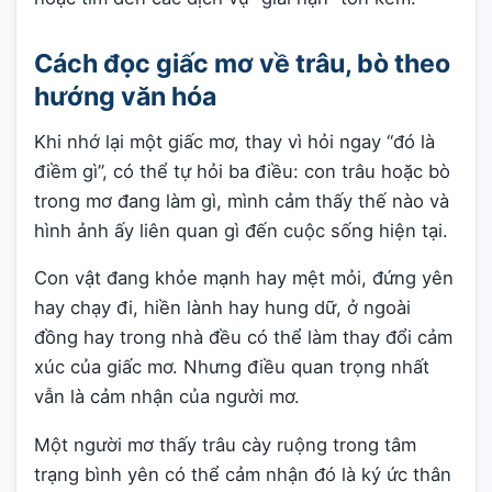
Cách đọc giấc mơ về trâu, bò theo
hướng văn hóa
Khi nhớ lại một giấc mơ, thay vì hỏi ngay “đó là
điềm gì”, có thể tự hỏi ba điều: con trâu hoặc bò
trong mơ đang làm gì, mình cảm thấy thế nào và
hình ảnh ấy liên quan gì đến cuộc sống hiện tại.
Con vật đang khỏe mạnh hay mệt mỏi, đứng yên
hay chạy đi, hiền lành hay hung dữ, ở ngoài
đồng hay trong nhà đều có thể làm thay đổi cảm
xúc của giấc mơ. Nhưng điều quan trọng nhất
vẫn là cảm nhận của người mơ.
Một người mơ thấy trâu cày ruộng trong tâm
trạng bình yên có thể cảm nhận đó là ký ức thân