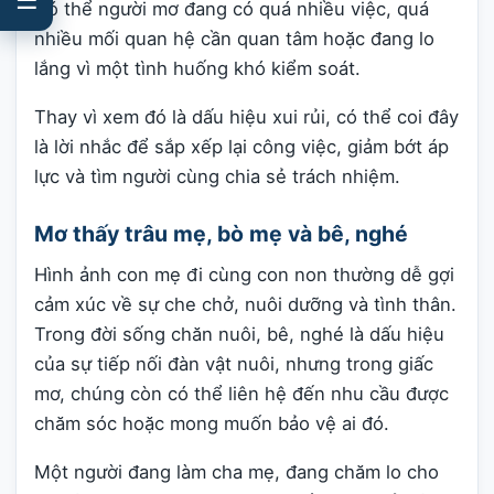
Có thể người mơ đang có quá nhiều việc, quá
nhiều mối quan hệ cần quan tâm hoặc đang lo
lắng vì một tình huống khó kiểm soát.
Thay vì xem đó là dấu hiệu xui rủi, có thể coi đây
là lời nhắc để sắp xếp lại công việc, giảm bớt áp
lực và tìm người cùng chia sẻ trách nhiệm.
Mơ thấy trâu mẹ, bò mẹ và bê, nghé
Hình ảnh con mẹ đi cùng con non thường dễ gợi
cảm xúc về sự che chở, nuôi dưỡng và tình thân.
Trong đời sống chăn nuôi, bê, nghé là dấu hiệu
của sự tiếp nối đàn vật nuôi, nhưng trong giấc
mơ, chúng còn có thể liên hệ đến nhu cầu được
chăm sóc hoặc mong muốn bảo vệ ai đó.
Một người đang làm cha mẹ, đang chăm lo cho