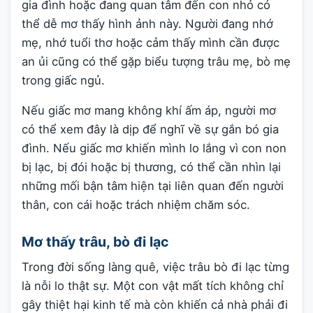
gia đình hoặc đang quan tâm đến con nhỏ có
thể dễ mơ thấy hình ảnh này. Người đang nhớ
mẹ, nhớ tuổi thơ hoặc cảm thấy mình cần được
an ủi cũng có thể gặp biểu tượng trâu mẹ, bò mẹ
trong giấc ngủ.
Nếu giấc mơ mang không khí ấm áp, người mơ
có thể xem đây là dịp để nghĩ về sự gắn bó gia
đình. Nếu giấc mơ khiến mình lo lắng vì con non
bị lạc, bị đói hoặc bị thương, có thể cần nhìn lại
những mối bận tâm hiện tại liên quan đến người
thân, con cái hoặc trách nhiệm chăm sóc.
Mơ thấy trâu, bò đi lạc
Trong đời sống làng quê, việc trâu bò đi lạc từng
là nỗi lo thật sự. Một con vật mất tích không chỉ
gây thiệt hại kinh tế mà còn khiến cả nhà phải đi