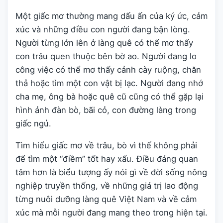
Một giấc mơ thường mang dấu ấn của ký ức, cảm
xúc và những điều con người đang bận lòng.
Người từng lớn lên ở làng quê có thể mơ thấy
con trâu quen thuộc bên bờ ao. Người đang lo
công việc có thể mơ thấy cảnh cày ruộng, chăn
thả hoặc tìm một con vật bị lạc. Người đang nhớ
cha mẹ, ông bà hoặc quê cũ cũng có thể gặp lại
hình ảnh đàn bò, bãi cỏ, con đường làng trong
giấc ngủ.
Tìm hiểu giấc mơ về trâu, bò vì thế không phải
để tìm một “điềm” tốt hay xấu. Điều đáng quan
tâm hơn là biểu tượng ấy nói gì về đời sống nông
nghiệp truyền thống, về những giá trị lao động
từng nuôi dưỡng làng quê Việt Nam và về cảm
xúc mà mỗi người đang mang theo trong hiện tại.