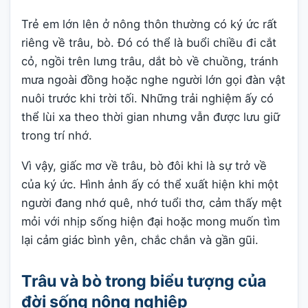
Trẻ em lớn lên ở nông thôn thường có ký ức rất
riêng về trâu, bò. Đó có thể là buổi chiều đi cắt
cỏ, ngồi trên lưng trâu, dắt bò về chuồng, tránh
mưa ngoài đồng hoặc nghe người lớn gọi đàn vật
nuôi trước khi trời tối. Những trải nghiệm ấy có
thể lùi xa theo thời gian nhưng vẫn được lưu giữ
trong trí nhớ.
Vì vậy, giấc mơ về trâu, bò đôi khi là sự trở về
của ký ức. Hình ảnh ấy có thể xuất hiện khi một
người đang nhớ quê, nhớ tuổi thơ, cảm thấy mệt
mỏi với nhịp sống hiện đại hoặc mong muốn tìm
lại cảm giác bình yên, chắc chắn và gần gũi.
Trâu và bò trong biểu tượng của
đời sống nông nghiệp