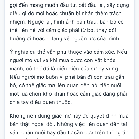
gợi đến mong muốn đầu tư, bắt đầu lại, xây dựng
điều gì đó mới hoặc chuẩn bị nhận thêm trách
nhiệm. Ngược lại, hình ảnh bán trâu, bán bò có
thể liên hệ với cảm giác phải từ bỏ, thay đổi
hướng đi hoặc lo lắng về nguồn lực của mình.
Ý nghĩa cụ thể vẫn phụ thuộc vào cảm xúc. Nếu
người mơ vui vẻ khi mua được con vật khỏe
mạnh, có thể đó là biểu hiện của sự hy vọng.
Nếu người mơ buồn vì phải bán đi con trâu gắn
bó, có thể giấc mơ liên quan đến nỗi tiếc nuối,
một lựa chọn khó khăn hoặc cảm giác đang phải
chia tay điều quen thuộc.
Không nên dùng giấc mơ này để quyết định mua
bán thật ngoài đời. Những việc liên quan đến tài
sản, chăn nuôi hay đầu tư cần dựa trên thông tin