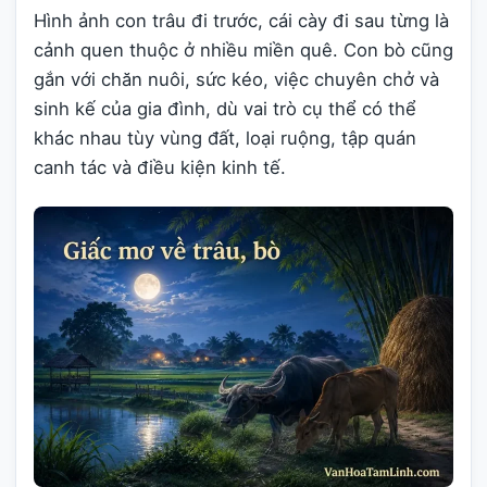
Hình ảnh con trâu đi trước, cái cày đi sau từng là
cảnh quen thuộc ở nhiều miền quê. Con bò cũng
gắn với chăn nuôi, sức kéo, việc chuyên chở và
sinh kế của gia đình, dù vai trò cụ thể có thể
khác nhau tùy vùng đất, loại ruộng, tập quán
canh tác và điều kiện kinh tế.