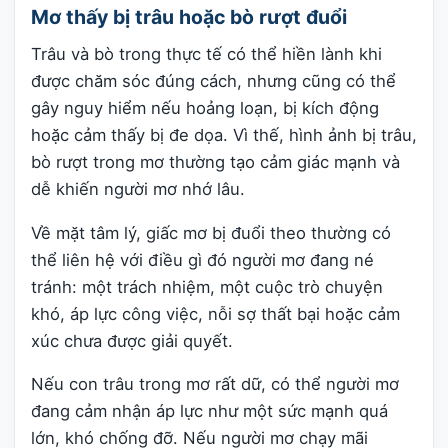
Mơ thấy bị trâu hoặc bò rượt đuổi
Trâu và bò trong thực tế có thể hiền lành khi
được chăm sóc đúng cách, nhưng cũng có thể
gây nguy hiểm nếu hoảng loạn, bị kích động
hoặc cảm thấy bị đe dọa. Vì thế, hình ảnh bị trâu,
bò rượt trong mơ thường tạo cảm giác mạnh và
dễ khiến người mơ nhớ lâu.
Về mặt tâm lý, giấc mơ bị đuổi theo thường có
thể liên hệ với điều gì đó người mơ đang né
tránh: một trách nhiệm, một cuộc trò chuyện
khó, áp lực công việc, nỗi sợ thất bại hoặc cảm
xúc chưa được giải quyết.
Nếu con trâu trong mơ rất dữ, có thể người mơ
đang cảm nhận áp lực như một sức mạnh quá
lớn, khó chống đỡ. Nếu người mơ chạy mãi