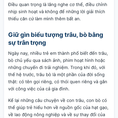
Điều quan trọng là lắng nghe cơ thể, điều chỉnh
nhịp sinh hoạt và không để những lời giải thích
thiếu căn cứ làm mình thêm bất an.
Giữ gìn biểu tượng trâu, bò bằng
sự trân trọng
Ngày nay, nhiều trẻ em thành phố biết đến trâu,
bò chủ yếu qua sách ảnh, phim hoạt hình hoặc
những chuyến đi trải nghiệm. Trong khi đó, với
thế hệ trước, trâu bò là một phần của đời sống
thật: có tên gọi riêng, có thói quen riêng và gắn
với công việc của cả gia đình.
Kể lại những câu chuyện về con trâu, con bò có
thể giúp trẻ hiểu hơn về nguồn gốc của hạt gạo,
về lao động nông nghiệp và về sự thay đổi của