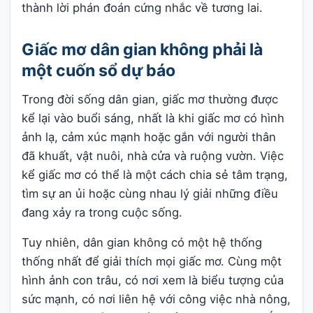
thành lời phán đoán cứng nhắc về tương lai.
Giấc mơ dân gian không phải là
một cuốn sổ dự báo
Trong đời sống dân gian, giấc mơ thường được
kể lại vào buổi sáng, nhất là khi giấc mơ có hình
ảnh lạ, cảm xúc mạnh hoặc gắn với người thân
đã khuất, vật nuôi, nhà cửa và ruộng vườn. Việc
kể giấc mơ có thể là một cách chia sẻ tâm trạng,
tìm sự an ủi hoặc cùng nhau lý giải những điều
đang xảy ra trong cuộc sống.
Tuy nhiên, dân gian không có một hệ thống
thống nhất để giải thích mọi giấc mơ. Cùng một
hình ảnh con trâu, có nơi xem là biểu tượng của
sức mạnh, có nơi liên hệ với công việc nhà nông,