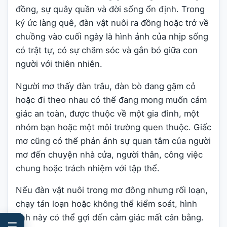
đồng, sự quây quần và đời sống ổn định. Trong
ký ức làng quê, đàn vật nuôi ra đồng hoặc trở về
chuồng vào cuối ngày là hình ảnh của nhịp sống
có trật tự, có sự chăm sóc và gắn bó giữa con
người với thiên nhiên.
Người mơ thấy đàn trâu, đàn bò đang gặm cỏ
hoặc đi theo nhau có thể đang mong muốn cảm
giác an toàn, được thuộc về một gia đình, một
nhóm bạn hoặc một môi trường quen thuộc. Giấc
mơ cũng có thể phản ánh sự quan tâm của người
mơ đến chuyện nhà cửa, người thân, công việc
chung hoặc trách nhiệm với tập thể.
Nếu đàn vật nuôi trong mơ đông nhưng rối loạn,
chạy tán loạn hoặc không thể kiểm soát, hình
ảnh này có thể gợi đến cảm giác mất cân bằng.
☰