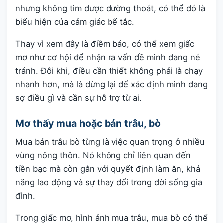
nhưng không tìm được đường thoát, có thể đó là
biểu hiện của cảm giác bế tắc.
Thay vì xem đây là điềm báo, có thể xem giấc
mơ như cơ hội để nhận ra vấn đề mình đang né
tránh. Đôi khi, điều cần thiết không phải là chạy
nhanh hơn, mà là dừng lại để xác định mình đang
sợ điều gì và cần sự hỗ trợ từ ai.
Mơ thấy mua hoặc bán trâu, bò
Mua bán trâu bò từng là việc quan trọng ở nhiều
vùng nông thôn. Nó không chỉ liên quan đến
tiền bạc mà còn gắn với quyết định làm ăn, khả
năng lao động và sự thay đổi trong đời sống gia
đình.
Trong giấc mơ, hình ảnh mua trâu, mua bò có thể