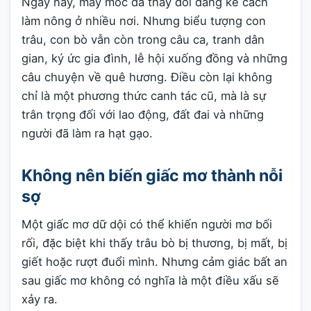
Ngày nay, máy móc đã thay đổi đáng kể cách
làm nông ở nhiều nơi. Nhưng biểu tượng con
trâu, con bò vẫn còn trong câu ca, tranh dân
gian, ký ức gia đình, lễ hội xuống đồng và những
câu chuyện về quê hương. Điều còn lại không
chỉ là một phương thức canh tác cũ, mà là sự
trân trọng đối với lao động, đất đai và những
người đã làm ra hạt gạo.
Không nên biến giấc mơ thành nỗi
sợ
Một giấc mơ dữ dội có thể khiến người mơ bối
rối, đặc biệt khi thấy trâu bò bị thương, bị mất, bị
giết hoặc rượt đuổi mình. Nhưng cảm giác bất an
sau giấc mơ không có nghĩa là một điều xấu sẽ
xảy ra.