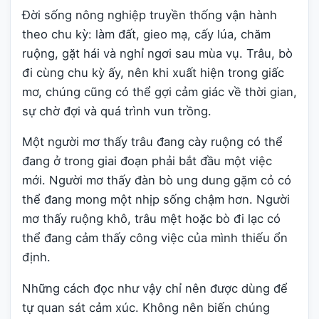
Đời sống nông nghiệp truyền thống vận hành
theo chu kỳ: làm đất, gieo mạ, cấy lúa, chăm
ruộng, gặt hái và nghỉ ngơi sau mùa vụ. Trâu, bò
đi cùng chu kỳ ấy, nên khi xuất hiện trong giấc
mơ, chúng cũng có thể gợi cảm giác về thời gian,
sự chờ đợi và quá trình vun trồng.
Một người mơ thấy trâu đang cày ruộng có thể
đang ở trong giai đoạn phải bắt đầu một việc
mới. Người mơ thấy đàn bò ung dung gặm cỏ có
thể đang mong một nhịp sống chậm hơn. Người
mơ thấy ruộng khô, trâu mệt hoặc bò đi lạc có
thể đang cảm thấy công việc của mình thiếu ổn
định.
Những cách đọc như vậy chỉ nên được dùng để
tự quan sát cảm xúc. Không nên biến chúng