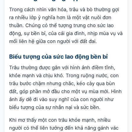
Trong cách nhìn văn hóa, trâu và bò thường gợi
ra nhiều lớp ý nghĩa hơn là một vật nuôi đơn
thuần. Chúng có thể tượng trưng cho sức lao
động, sự bền bỉ, của cải gia đình, nhịp mùa vụ và
mối liên hệ giữa con người với đất đai.
Biểu tượng của sức lao động bền bỉ
Trâu thường được gắn với hình ảnh điềm tĩnh,
khỏe mạnh và chịu khó. Trong ruộng nước, con
trâu bước chậm nhưng chắc, kéo cày qua bùn
đất, góp phần mở đầu cho một vụ mùa mới. Hình
ảnh ấy dễ đi vào suy nghĩ của con người như
biểu tượng của sự nhẫn nại và sức bền.
Khi mơ thấy một con trâu khỏe mạnh, nhiều
người có thể liên tưởng đến khả năng gánh vác