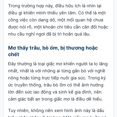
Trong trường hợp này, điều hữu ích là nhìn lại
điều gì khiến mình thiếu yên tâm. Có thể là một
công việc còn dang dở, một mối quan hệ chưa
được nói rõ, một khoản chi tiêu cần cân đối hoặc
nhu cầu nghỉ ngơi đã bị trì hoãn quá lâu.
Mơ thấy trâu, bò ốm, bị thương hoặc
chết
Đây thường là loại giấc mơ khiến người ta lo lắng
nhất, nhất là với những ai từng gắn bó với nghề
nông hoặc từng trực tiếp nuôi gia súc. Trong ký
ức truyền thống, trâu bò ốm có thể ảnh hưởng
lớn đến sức lao động và sinh kế gia đình, nên
cảm giác bất an trong giấc mơ là điều dễ hiểu.
Tuy nhiên, không nên xem hình ảnh này là dấu