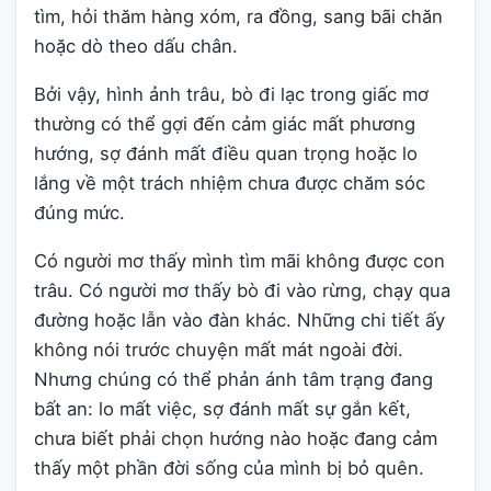
tìm, hỏi thăm hàng xóm, ra đồng, sang bãi chăn
hoặc dò theo dấu chân.
Bởi vậy, hình ảnh trâu, bò đi lạc trong giấc mơ
thường có thể gợi đến cảm giác mất phương
hướng, sợ đánh mất điều quan trọng hoặc lo
lắng về một trách nhiệm chưa được chăm sóc
đúng mức.
Có người mơ thấy mình tìm mãi không được con
trâu. Có người mơ thấy bò đi vào rừng, chạy qua
đường hoặc lẫn vào đàn khác. Những chi tiết ấy
không nói trước chuyện mất mát ngoài đời.
Nhưng chúng có thể phản ánh tâm trạng đang
bất an: lo mất việc, sợ đánh mất sự gắn kết,
chưa biết phải chọn hướng nào hoặc đang cảm
thấy một phần đời sống của mình bị bỏ quên.