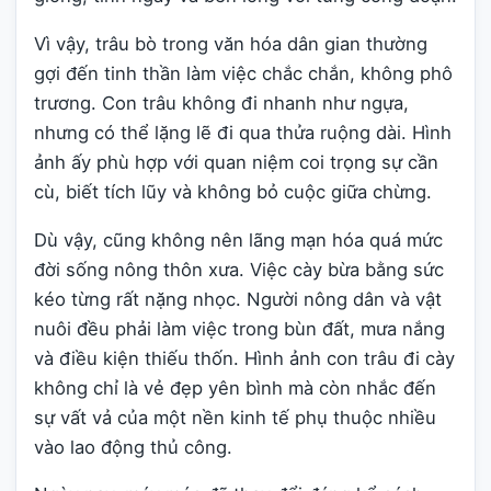
Vì vậy, trâu bò trong văn hóa dân gian thường
gợi đến tinh thần làm việc chắc chắn, không phô
trương. Con trâu không đi nhanh như ngựa,
nhưng có thể lặng lẽ đi qua thửa ruộng dài. Hình
ảnh ấy phù hợp với quan niệm coi trọng sự cần
cù, biết tích lũy và không bỏ cuộc giữa chừng.
Dù vậy, cũng không nên lãng mạn hóa quá mức
đời sống nông thôn xưa. Việc cày bừa bằng sức
kéo từng rất nặng nhọc. Người nông dân và vật
nuôi đều phải làm việc trong bùn đất, mưa nắng
và điều kiện thiếu thốn. Hình ảnh con trâu đi cày
không chỉ là vẻ đẹp yên bình mà còn nhắc đến
sự vất vả của một nền kinh tế phụ thuộc nhiều
vào lao động thủ công.