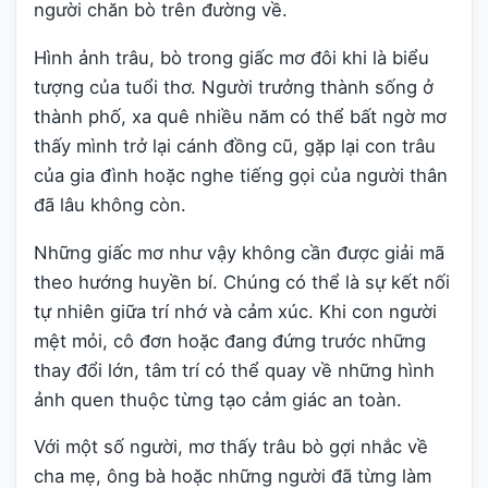
người chăn bò trên đường về.
Hình ảnh trâu, bò trong giấc mơ đôi khi là biểu
tượng của tuổi thơ. Người trưởng thành sống ở
thành phố, xa quê nhiều năm có thể bất ngờ mơ
thấy mình trở lại cánh đồng cũ, gặp lại con trâu
của gia đình hoặc nghe tiếng gọi của người thân
đã lâu không còn.
Những giấc mơ như vậy không cần được giải mã
theo hướng huyền bí. Chúng có thể là sự kết nối
tự nhiên giữa trí nhớ và cảm xúc. Khi con người
mệt mỏi, cô đơn hoặc đang đứng trước những
thay đổi lớn, tâm trí có thể quay về những hình
ảnh quen thuộc từng tạo cảm giác an toàn.
Với một số người, mơ thấy trâu bò gợi nhắc về
cha mẹ, ông bà hoặc những người đã từng làm