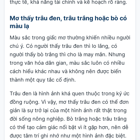
thực tế, khả năng tài chính và kế hoạch rõ ràng.
Mơ thấy trâu đen, trâu trắng hoặc bò có
màu lạ
Màu sắc trong giấc mơ thường khiến nhiều người
chú ý. Có người thấy trâu đen thì lo lắng, có
người thấy bò trắng thì cho là may mắn. Nhưng
trong văn hóa dân gian, màu sắc luôn có nhiều
cách hiểu khác nhau và không nên được biến
thành một quy tắc cố định.
Trâu đen là hình ảnh khá quen thuộc trong ký ức
đồng ruộng. Vì vậy, mơ thấy trâu đen có thể đơn
giản là sự trở lại của một hình ảnh rất thật trong
đời sống nông nghiệp. Bò trắng hoặc trâu trắng
có thể tạo cảm giác nổi bật vì ít gặp hơn, nên dễ
được tâm trí ghi nhớ như một hình ảnh đặc biệt.