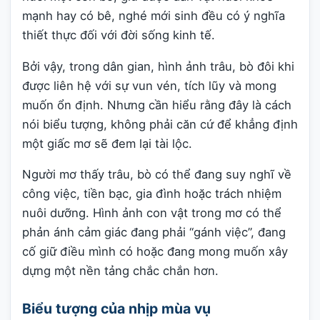
mạnh hay có bê, nghé mới sinh đều có ý nghĩa
thiết thực đối với đời sống kinh tế.
Bởi vậy, trong dân gian, hình ảnh trâu, bò đôi khi
được liên hệ với sự vun vén, tích lũy và mong
muốn ổn định. Nhưng cần hiểu rằng đây là cách
nói biểu tượng, không phải căn cứ để khẳng định
một giấc mơ sẽ đem lại tài lộc.
Người mơ thấy trâu, bò có thể đang suy nghĩ về
công việc, tiền bạc, gia đình hoặc trách nhiệm
nuôi dưỡng. Hình ảnh con vật trong mơ có thể
phản ánh cảm giác đang phải “gánh việc”, đang
cố giữ điều mình có hoặc đang mong muốn xây
dựng một nền tảng chắc chắn hơn.
Biểu tượng của nhịp mùa vụ