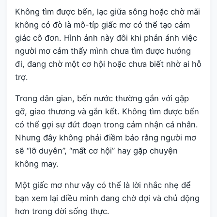
Không tìm được bến, lạc giữa sông hoặc chờ mãi
không có đò là mô-típ giấc mơ có thể tạo cảm
giác cô đơn. Hình ảnh này đôi khi phản ánh việc
người mơ cảm thấy mình chưa tìm được hướng
đi, đang chờ một cơ hội hoặc chưa biết nhờ ai hỗ
trợ.
Trong dân gian, bến nước thường gắn với gặp
gỡ, giao thương và gắn kết. Không tìm được bến
có thể gợi sự đứt đoạn trong cảm nhận cá nhân.
Nhưng đây không phải điềm báo rằng người mơ
sẽ “lỡ duyên”, “mất cơ hội” hay gặp chuyện
không may.
Một giấc mơ như vậy có thể là lời nhắc nhẹ để
bạn xem lại điều mình đang chờ đợi và chủ động
hơn trong đời sống thực.