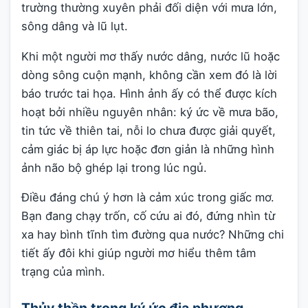
trường thường xuyên phải đối diện với mưa lớn,
sông dâng và lũ lụt.
Khi một người mơ thấy nước dâng, nước lũ hoặc
dòng sông cuộn mạnh, không cần xem đó là lời
báo trước tai họa. Hình ảnh ấy có thể được kích
hoạt bởi nhiều nguyên nhân: ký ức về mưa bão,
tin tức về thiên tai, nỗi lo chưa được giải quyết,
cảm giác bị áp lực hoặc đơn giản là những hình
ảnh não bộ ghép lại trong lúc ngủ.
Điều đáng chú ý hơn là cảm xúc trong giấc mơ.
Bạn đang chạy trốn, cố cứu ai đó, đứng nhìn từ
xa hay bình tĩnh tìm đường qua nước? Những chi
tiết ấy đôi khi giúp người mơ hiểu thêm tâm
trạng của mình.
Thủy thần trong ký ức địa phương