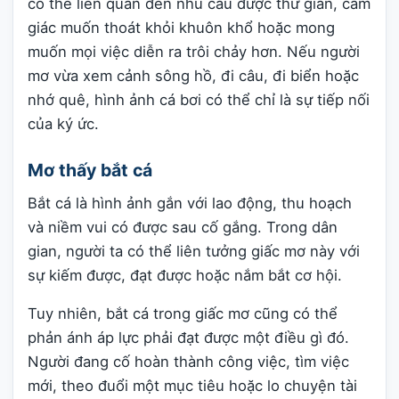
có thể liên quan đến nhu cầu được thư giãn, cảm
giác muốn thoát khỏi khuôn khổ hoặc mong
muốn mọi việc diễn ra trôi chảy hơn. Nếu người
mơ vừa xem cảnh sông hồ, đi câu, đi biển hoặc
nhớ quê, hình ảnh cá bơi có thể chỉ là sự tiếp nối
của ký ức.
Mơ thấy bắt cá
Bắt cá là hình ảnh gắn với lao động, thu hoạch
và niềm vui có được sau cố gắng. Trong dân
gian, người ta có thể liên tưởng giấc mơ này với
sự kiếm được, đạt được hoặc nắm bắt cơ hội.
Tuy nhiên, bắt cá trong giấc mơ cũng có thể
phản ánh áp lực phải đạt được một điều gì đó.
Người đang cố hoàn thành công việc, tìm việc
mới, theo đuổi một mục tiêu hoặc lo chuyện tài