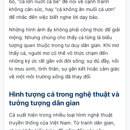
bó, “cá lớn nuốt cá bé” để nói về cạnh tranh
không cân sức, hay “cá không ăn muối cá ươn”
để nhắc đến việc biết nghe lời dạy bảo.
Những hình ảnh ấy không phải công thức để giải
mộng. Nhưng chúng cho thấy cá từng là biểu
tượng quen thuộc trong tư duy dân gian. Khi mơ
thấy cá, người mơ có thể vô thức chạm đến
những ký ức rất gần với đời sống: sự đủ đầy, nỗi
lo mưu sinh, tình thân, sự gắn kết hoặc cảm giác
về một môi trường sống đã thay đổi.
Hình tượng cá trong nghệ thuật và
tưởng tượng dân gian
Cá xuất hiện trong nhiều loại hình nghệ thuật
truyền thống của Việt Nam. Từ tranh dân gian,