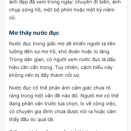
ảnh đẹp đã xem trong ngày: chuyến đi biển, ảnh
chụp sông hồ, một bộ phim hoặc một kỷ niệm
cũ.
Mơ thấy nước đục
Nước đục trong giấc mơ dễ khiến người ta liên
tưởng đến sự mơ hồ, khó đoán hoặc lo lắng.
Trong dân gian, có người xem nước đục là dấu
hiệu cần cẩn trọng. Tuy nhiên, cách hiểu này
không nên bị đẩy thành nỗi sợ.
Nước đục có thể phản ánh cảm giác chưa rõ
ràng trong một vấn đề nào đó. Người mơ có thể
đang phân vân trước lựa chọn, lo về công việc,
có chuyện gia đình chưa được nói ra hoặc cảm
thấy đầu óc quá tải.