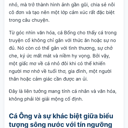
nhỏ, mà trở thành hình ảnh gần gũi, chia sẻ nỗi
cô đơn và tạo nên một lớp cảm xúc rất đặc biệt
trong câu chuyện.
Từ góc nhìn văn hóa, cá Bống cho thấy cá trong
truyện cổ không chỉ gắn với thức ăn hoặc sự no
đủ. Nó còn có thể gắn với tình thương, sự chở
che, ký ức mất mát và niềm hy vọng. Bởi vậy,
một giấc mơ về cá nhỏ đôi khi có thể khiến
người mơ nhớ về tuổi thơ, gia đình, một người
thân hoặc cảm giác cần được an ủi.
Đây là liên tưởng mang tính cá nhân và văn hóa,
không phải lời giải mộng cố định.
Cá Ông và sự khác biệt giữa biểu
tượng sông nước với tín ngưỡng