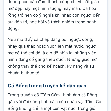
đường nào bảo đảm thành công chỉ vì một giấc
mơ đẹp hay một hình tượng may mắn. Cá hóa
rồng trở nên có ý nghĩa khi nhắc con người đến
sự kiên trì, học hỏi và trách nhiệm trong hành
động.
Nếu mơ thấy cá chép đang bơi ngược dòng,
nhảy qua thác hoặc vươn lên mặt nước, người
mơ có thể coi đó là dịp để nhìn lại những việc
mình đang cố gắng theo đuổi. Nhưng giấc mơ
không thay thế cho kế hoạch, kỹ năng và sự
chuẩn bị thực tế.
Cá Bống trong truyện kể dân gian
Trong truyện cổ “Tấm Cám”, hình ảnh cá Bống
gắn với đời sống tình cảm của nhân vật Tấm. Cá
Bống không chỉ là một con vật nuôi trong giỏ