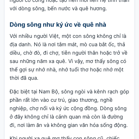
với dòng sông, bến nước và quê hương.
Dòng sông như ký ức về quê nhà
Với nhiều người Việt, một con sông không chỉ là
địa danh. Nó là nơi tắm mát, mò cua bắt ốc, thả
diều, chờ đò, đi chợ, tiễn người thân hoặc trở về
sau những năm xa quê. Vì vậy, mơ thấy sông có
thể gợi sự nhớ nhà, nhớ tuổi thơ hoặc nhớ một
thời đã qua.
Đặc biệt tại Nam Bộ, sông ngòi và kênh rạch góp
phần rất lớn vào cư trú, giao thương, nghề
nghiệp, chợ nổi và ký ức cộng đồng. Dòng sông
ở đây không chỉ là cảnh quan mà còn là đường
đi, nơi làm ăn và không gian văn hóa sống động.
Khi người xa quê mơ thấy con sông cũ, chiếc