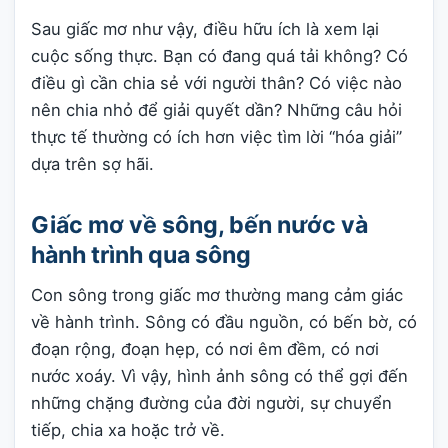
Sau giấc mơ như vậy, điều hữu ích là xem lại
cuộc sống thực. Bạn có đang quá tải không? Có
điều gì cần chia sẻ với người thân? Có việc nào
nên chia nhỏ để giải quyết dần? Những câu hỏi
thực tế thường có ích hơn việc tìm lời “hóa giải”
dựa trên sợ hãi.
Giấc mơ về sông, bến nước và
hành trình qua sông
Con sông trong giấc mơ thường mang cảm giác
về hành trình. Sông có đầu nguồn, có bến bờ, có
đoạn rộng, đoạn hẹp, có nơi êm đềm, có nơi
nước xoáy. Vì vậy, hình ảnh sông có thể gợi đến
những chặng đường của đời người, sự chuyển
tiếp, chia xa hoặc trở về.