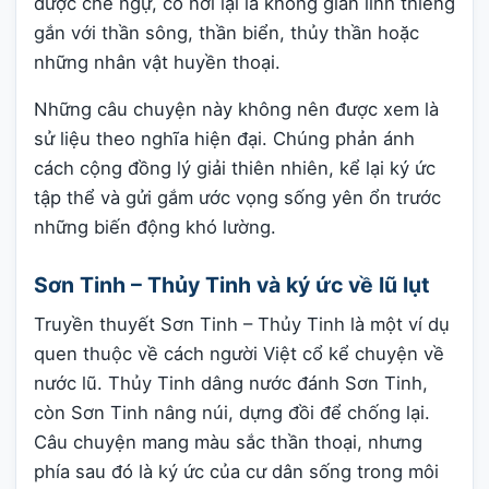
được chế ngự, có nơi lại là không gian linh thiêng
gắn với thần sông, thần biển, thủy thần hoặc
những nhân vật huyền thoại.
Những câu chuyện này không nên được xem là
sử liệu theo nghĩa hiện đại. Chúng phản ánh
cách cộng đồng lý giải thiên nhiên, kể lại ký ức
tập thể và gửi gắm ước vọng sống yên ổn trước
những biến động khó lường.
Sơn Tinh – Thủy Tinh và ký ức về lũ lụt
Truyền thuyết Sơn Tinh – Thủy Tinh là một ví dụ
quen thuộc về cách người Việt cổ kể chuyện về
nước lũ. Thủy Tinh dâng nước đánh Sơn Tinh,
còn Sơn Tinh nâng núi, dựng đồi để chống lại.
Câu chuyện mang màu sắc thần thoại, nhưng
phía sau đó là ký ức của cư dân sống trong môi