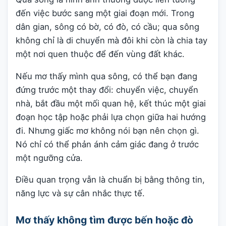
đến việc bước sang một giai đoạn mới. Trong
dân gian, sông có bờ, có đò, có cầu; qua sông
không chỉ là di chuyển mà đôi khi còn là chia tay
một nơi quen thuộc để đến vùng đất khác.
Nếu mơ thấy mình qua sông, có thể bạn đang
đứng trước một thay đổi: chuyển việc, chuyển
nhà, bắt đầu một mối quan hệ, kết thúc một giai
đoạn học tập hoặc phải lựa chọn giữa hai hướng
đi. Nhưng giấc mơ không nói bạn nên chọn gì.
Nó chỉ có thể phản ánh cảm giác đang ở trước
một ngưỡng cửa.
Điều quan trọng vẫn là chuẩn bị bằng thông tin,
năng lực và sự cân nhắc thực tế.
Mơ thấy không tìm được bến hoặc đò