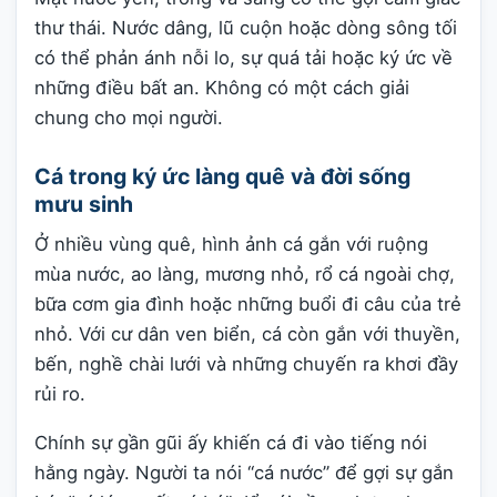
thư thái. Nước dâng, lũ cuộn hoặc dòng sông tối
có thể phản ánh nỗi lo, sự quá tải hoặc ký ức về
những điều bất an. Không có một cách giải
chung cho mọi người.
Cá trong ký ức làng quê và đời sống
mưu sinh
Ở nhiều vùng quê, hình ảnh cá gắn với ruộng
mùa nước, ao làng, mương nhỏ, rổ cá ngoài chợ,
bữa cơm gia đình hoặc những buổi đi câu của trẻ
nhỏ. Với cư dân ven biển, cá còn gắn với thuyền,
bến, nghề chài lưới và những chuyến ra khơi đầy
rủi ro.
Chính sự gần gũi ấy khiến cá đi vào tiếng nói
hằng ngày. Người ta nói “cá nước” để gợi sự gắn