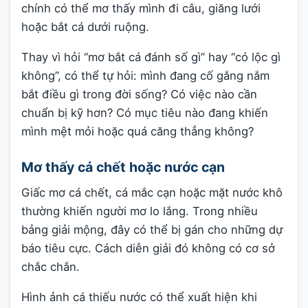
chính có thể mơ thấy mình đi câu, giăng lưới
hoặc bắt cá dưới ruộng.
Thay vì hỏi “mơ bắt cá đánh số gì” hay “có lộc gì
không”, có thể tự hỏi: mình đang cố gắng nắm
bắt điều gì trong đời sống? Có việc nào cần
chuẩn bị kỹ hơn? Có mục tiêu nào đang khiến
mình mệt mỏi hoặc quá căng thẳng không?
Mơ thấy cá chết hoặc nước cạn
Giấc mơ cá chết, cá mắc cạn hoặc mặt nước khô
thường khiến người mơ lo lắng. Trong nhiều
bảng giải mộng, đây có thể bị gán cho những dự
báo tiêu cực. Cách diễn giải đó không có cơ sở
chắc chắn.
Hình ảnh cá thiếu nước có thể xuất hiện khi