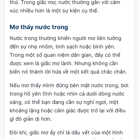
thứ. Trong giấc mơ, nước thường gắn với cảm
xúc nhiều hơn là một sự kiện cụ thể.
Mơ thấy nước trong
Nước trong thường khiến người mơ liên tưởng
đến sự nhẹ nhõm, tinh sạch hoặc bình yên.
Trong một số quan niệm dân gian, đây có thể
được xem là giấc mơ lành. Nhưng không cần
biến nó thành lời hứa về một kết quả chắc chắn.
Nếu mơ thấy mình đứng bên mặt nước trong, bơi
trong hồ yên tĩnh hoặc nhìn cá dưới dòng nước
sáng, có thể bạn đang cần sự nghỉ ngơi, một
khoảng lặng hoặc cảm giác được trở lại với điều
gì đó giản dị hơn.
Đôi khi, giấc mơ ấy chỉ là dấu vết của một hình