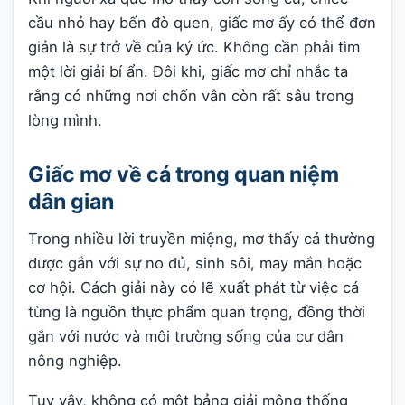
cầu nhỏ hay bến đò quen, giấc mơ ấy có thể đơn
giản là sự trở về của ký ức. Không cần phải tìm
một lời giải bí ẩn. Đôi khi, giấc mơ chỉ nhắc ta
rằng có những nơi chốn vẫn còn rất sâu trong
lòng mình.
Giấc mơ về cá trong quan niệm
dân gian
Trong nhiều lời truyền miệng, mơ thấy cá thường
được gắn với sự no đủ, sinh sôi, may mắn hoặc
cơ hội. Cách giải này có lẽ xuất phát từ việc cá
từng là nguồn thực phẩm quan trọng, đồng thời
gắn với nước và môi trường sống của cư dân
nông nghiệp.
Tuy vậy, không có một bảng giải mộng thống