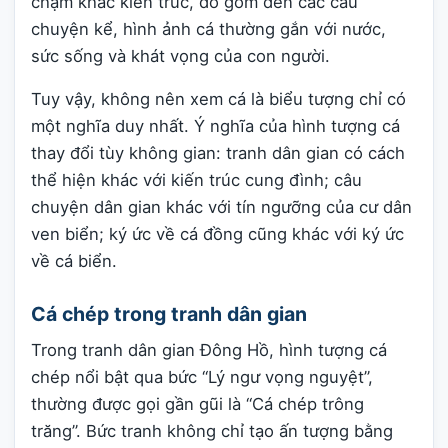
chạm khắc kiến trúc, đồ gốm đến các câu
chuyện kể, hình ảnh cá thường gắn với nước,
sức sống và khát vọng của con người.
Tuy vậy, không nên xem cá là biểu tượng chỉ có
một nghĩa duy nhất. Ý nghĩa của hình tượng cá
thay đổi tùy không gian: tranh dân gian có cách
thể hiện khác với kiến trúc cung đình; câu
chuyện dân gian khác với tín ngưỡng của cư dân
ven biển; ký ức về cá đồng cũng khác với ký ức
về cá biển.
Cá chép trong tranh dân gian
Trong tranh dân gian Đông Hồ, hình tượng cá
chép nổi bật qua bức “Lý ngư vọng nguyệt”,
thường được gọi gần gũi là “Cá chép trông
trăng”. Bức tranh không chỉ tạo ấn tượng bằng