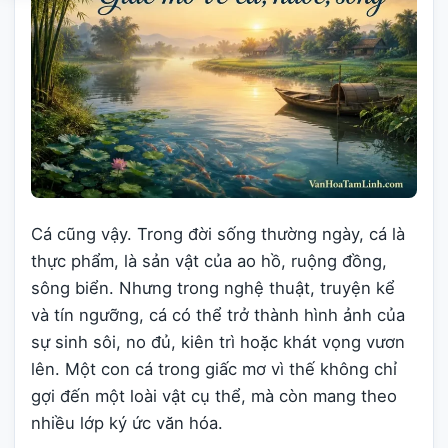
Cá cũng vậy. Trong đời sống thường ngày, cá là
thực phẩm, là sản vật của ao hồ, ruộng đồng,
sông biển. Nhưng trong nghệ thuật, truyện kể
và tín ngưỡng, cá có thể trở thành hình ảnh của
sự sinh sôi, no đủ, kiên trì hoặc khát vọng vươn
lên. Một con cá trong giấc mơ vì thế không chỉ
gợi đến một loài vật cụ thể, mà còn mang theo
nhiều lớp ký ức văn hóa.