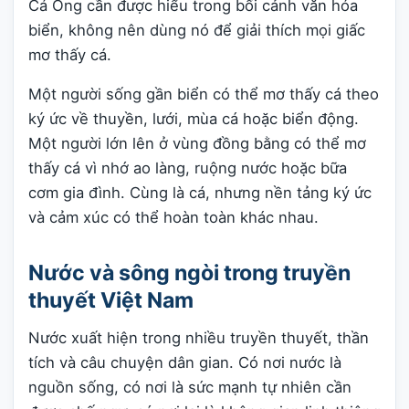
Cá Ông cần được hiểu trong bối cảnh văn hóa
biển, không nên dùng nó để giải thích mọi giấc
mơ thấy cá.
Một người sống gần biển có thể mơ thấy cá theo
ký ức về thuyền, lưới, mùa cá hoặc biển động.
Một người lớn lên ở vùng đồng bằng có thể mơ
thấy cá vì nhớ ao làng, ruộng nước hoặc bữa
cơm gia đình. Cùng là cá, nhưng nền tảng ký ức
và cảm xúc có thể hoàn toàn khác nhau.
Nước và sông ngòi trong truyền
thuyết Việt Nam
Nước xuất hiện trong nhiều truyền thuyết, thần
tích và câu chuyện dân gian. Có nơi nước là
nguồn sống, có nơi là sức mạnh tự nhiên cần