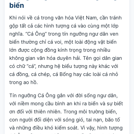
biển
Khi nói về cá trong văn hóa Việt Nam, cần tránh
gộp tất cả các hình tượng cá vào cùng một lớp
nghĩa. “Cá Ông” trong tín ngưỡng ngư dân ven
biển thường chỉ cá voi, một loài động vật biển
lớn được cộng đồng kính trọng trong nhiều
không gian văn hóa duyên hải. Tên gọi dân gian
có chữ “cá”, nhưng hệ biểu tượng này khác với
cá đồng, cá chép, cá Bống hay các loài cá nhỏ
trong ao hồ.
Tín ngưỡng Cá Ông gắn với đời sống ngư dân,
với niềm mong cầu bình an khi ra biển và sự biết
ơn đối với thiên nhiên. Trong môi trường biển,
con người đối diện với sóng gió, tai nạn, bão tố
và những điều khó kiểm soát. Vì vậy, hình tượng