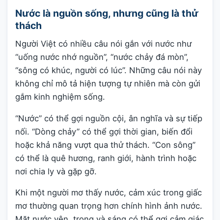
Nước là nguồn sống, nhưng cũng là thử
thách
Người Việt có nhiều câu nói gắn với nước như
“uống nước nhớ nguồn”, “nước chảy đá mòn”,
“sông có khúc, người có lúc”. Những câu nói này
không chỉ mô tả hiện tượng tự nhiên mà còn gửi
gắm kinh nghiệm sống.
“Nước” có thể gợi nguồn cội, ân nghĩa và sự tiếp
nối. “Dòng chảy” có thể gợi thời gian, biến đổi
hoặc khả năng vượt qua thử thách. “Con sông”
có thể là quê hương, ranh giới, hành trình hoặc
nơi chia ly và gặp gỡ.
Khi một người mơ thấy nước, cảm xúc trong giấc
mơ thường quan trọng hơn chính hình ảnh nước.
Mặt nước yên, trong và sáng có thể gợi cảm giác