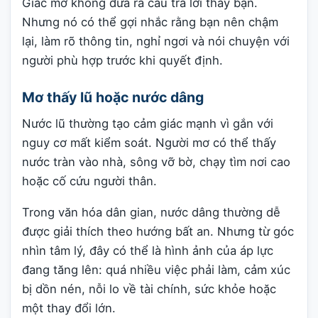
Giấc mơ không đưa ra câu trả lời thay bạn.
Nhưng nó có thể gợi nhắc rằng bạn nên chậm
lại, làm rõ thông tin, nghỉ ngơi và nói chuyện với
người phù hợp trước khi quyết định.
Mơ thấy lũ hoặc nước dâng
Nước lũ thường tạo cảm giác mạnh vì gắn với
nguy cơ mất kiểm soát. Người mơ có thể thấy
nước tràn vào nhà, sông vỡ bờ, chạy tìm nơi cao
hoặc cố cứu người thân.
Trong văn hóa dân gian, nước dâng thường dễ
được giải thích theo hướng bất an. Nhưng từ góc
nhìn tâm lý, đây có thể là hình ảnh của áp lực
đang tăng lên: quá nhiều việc phải làm, cảm xúc
bị dồn nén, nỗi lo về tài chính, sức khỏe hoặc
một thay đổi lớn.