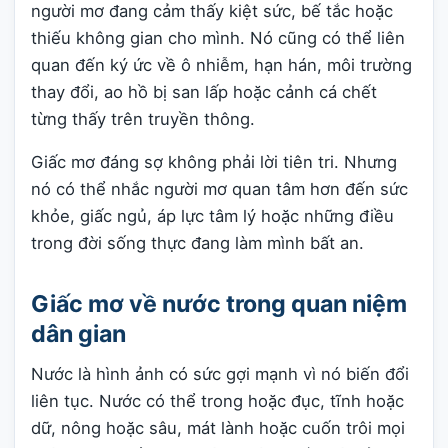
người mơ đang cảm thấy kiệt sức, bế tắc hoặc
thiếu không gian cho mình. Nó cũng có thể liên
quan đến ký ức về ô nhiễm, hạn hán, môi trường
thay đổi, ao hồ bị san lấp hoặc cảnh cá chết
từng thấy trên truyền thông.
Giấc mơ đáng sợ không phải lời tiên tri. Nhưng
nó có thể nhắc người mơ quan tâm hơn đến sức
khỏe, giấc ngủ, áp lực tâm lý hoặc những điều
trong đời sống thực đang làm mình bất an.
Giấc mơ về nước trong quan niệm
dân gian
Nước là hình ảnh có sức gợi mạnh vì nó biến đổi
liên tục. Nước có thể trong hoặc đục, tĩnh hoặc
dữ, nông hoặc sâu, mát lành hoặc cuốn trôi mọi