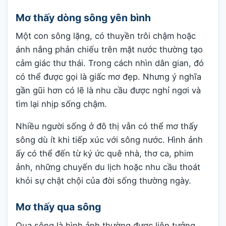
Mơ thấy dòng sông yên bình
Một con sông lặng, có thuyền trôi chậm hoặc
ánh nắng phản chiếu trên mặt nước thường tạo
cảm giác thư thái. Trong cách nhìn dân gian, đó
có thể được gọi là giấc mơ đẹp. Nhưng ý nghĩa
gần gũi hơn có lẽ là nhu cầu được nghỉ ngơi và
tìm lại nhịp sống chậm.
Nhiều người sống ở đô thị vẫn có thể mơ thấy
sông dù ít khi tiếp xúc với sông nước. Hình ảnh
ấy có thể đến từ ký ức quê nhà, thơ ca, phim
ảnh, những chuyến du lịch hoặc nhu cầu thoát
khỏi sự chật chội của đời sống thường ngày.
Mơ thấy qua sông
Qua sông là hình ảnh thường được liên tưởng