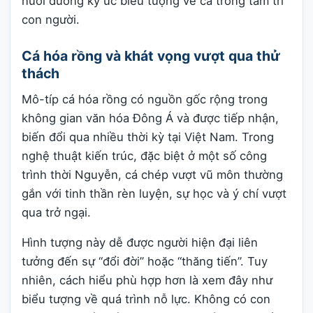
nuôi dưỡng ký ức biểu tượng về cá trong tâm trí
con người.
Cá hóa rồng và khát vọng vượt qua thử
thách
Mô-típ cá hóa rồng có nguồn gốc rộng trong
không gian văn hóa Đông Á và được tiếp nhận,
biến đổi qua nhiều thời kỳ tại Việt Nam. Trong
nghệ thuật kiến trúc, đặc biệt ở một số công
trình thời Nguyễn, cá chép vượt vũ môn thường
gắn với tinh thần rèn luyện, sự học và ý chí vượt
qua trở ngại.
Hình tượng này dễ được người hiện đại liên
tưởng đến sự “đổi đời” hoặc “thăng tiến”. Tuy
nhiên, cách hiểu phù hợp hơn là xem đây như
biểu tượng về quá trình nỗ lực. Không có con