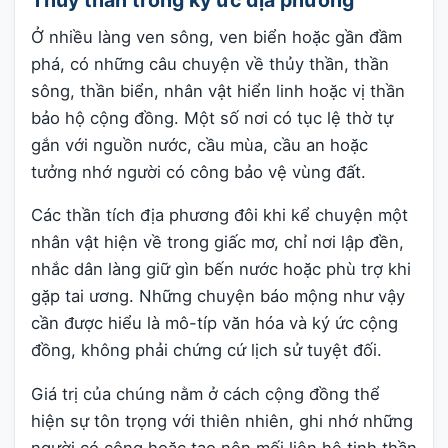
Ở nhiều làng ven sông, ven biển hoặc gần đầm
phá, có những câu chuyện về thủy thần, thần
sông, thần biển, nhân vật hiển linh hoặc vị thần
bảo hộ cộng đồng. Một số nơi có tục lệ thờ tự
gắn với nguồn nước, cầu mùa, cầu an hoặc
tưởng nhớ người có công bảo vệ vùng đất.
Các thần tích địa phương đôi khi kể chuyện một
nhân vật hiện về trong giấc mơ, chỉ nơi lập đền,
nhắc dân làng giữ gìn bến nước hoặc phù trợ khi
gặp tai ương. Những chuyện báo mộng như vậy
cần được hiểu là mô-típ văn hóa và ký ức cộng
đồng, không phải chứng cứ lịch sử tuyệt đối.
Giá trị của chúng nằm ở cách cộng đồng thể
hiện sự tôn trọng với thiên nhiên, ghi nhớ những
người có công hoặc tạo nên mối liên hệ tinh thần