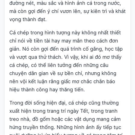
đường nét, màu sắc và hình ảnh cá trong nước,
mà còn gợi đến ý chí vươn lên, sự kiên trì và khát
vọng thành đạt.
Cá chép trong hình tượng này không nhất thiết
chỉ nói về tiền tài hay may mắn theo cách đơn
giản. Nó còn gợi đến quá trình cố gắng, học tập
và vượt qua thử thách. Vì vậy, khi ai đó mơ thấy
cá chép, có thể liên tưởng đến những câu
chuyện dân gian về sự bền chí, nhưng không
nên vội kết luận rằng giấc mơ chắc chắn báo
hiệu thành công hay thăng tiến.
Trong đời sống hiện đại, cá chép cũng thường
xuất hiện trong trang trí ngày Tết, trong tranh
treo nhà, đồ gốm hoặc các vật dụng mang cảm
hứng truyền thống. Những hình ảnh ấy tiếp tục