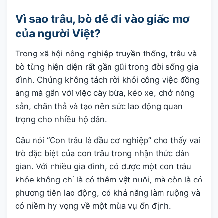
Vì sao trâu, bò dễ đi vào giấc mơ
của người Việt?
Trong xã hội nông nghiệp truyền thống, trâu và
bò từng hiện diện rất gần gũi trong đời sống gia
đình. Chúng không tách rời khỏi công việc đồng
áng mà gắn với việc cày bừa, kéo xe, chở nông
sản, chăn thả và tạo nên sức lao động quan
trọng cho nhiều hộ dân.
Câu nói “Con trâu là đầu cơ nghiệp” cho thấy vai
trò đặc biệt của con trâu trong nhận thức dân
gian. Với nhiều gia đình, có được một con trâu
khỏe không chỉ là có thêm vật nuôi, mà còn là có
phương tiện lao động, có khả năng làm ruộng và
có niềm hy vọng về một mùa vụ ổn định.