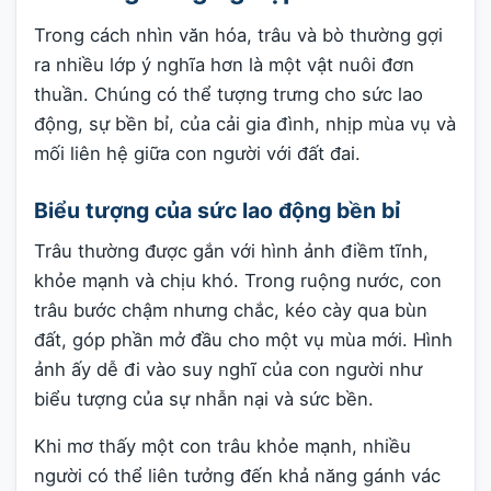
Trong cách nhìn văn hóa, trâu và bò thường gợi
ra nhiều lớp ý nghĩa hơn là một vật nuôi đơn
thuần. Chúng có thể tượng trưng cho sức lao
động, sự bền bỉ, của cải gia đình, nhịp mùa vụ và
mối liên hệ giữa con người với đất đai.
Biểu tượng của sức lao động bền bỉ
Trâu thường được gắn với hình ảnh điềm tĩnh,
khỏe mạnh và chịu khó. Trong ruộng nước, con
trâu bước chậm nhưng chắc, kéo cày qua bùn
đất, góp phần mở đầu cho một vụ mùa mới. Hình
ảnh ấy dễ đi vào suy nghĩ của con người như
biểu tượng của sự nhẫn nại và sức bền.
Khi mơ thấy một con trâu khỏe mạnh, nhiều
người có thể liên tưởng đến khả năng gánh vác