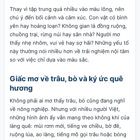
Thay vì tập trung quá nhiều vào màu lông, nên
chú ý đến bối cảnh và cảm xúc. Con vật có bình
yên hay hoảng loạn? Không gian là đồng ruộng,
chuồng trại, rừng núi hay sân nhà? Người mơ
thấy nhẹ nhõm, vui vẻ hay sợ hãi? Những yếu tố
này thường nói nhiều hơn về trải nghiệm nội tâm
so với việc chỉ dựa vào màu sắc.
Giấc mơ về trâu, bò và ký ức quê
hương
Không phải ai mơ thấy trâu, bò cũng đang nghĩ
về nông nghiệp. Nhưng với nhiều người Việt,
những hình ảnh ấy vẫn mang theo không khí của
làng quê: mùi rơm mới, tiếng ve chiều, bờ đê,
ruộng lúa, ao làng, tiếng mõ gọi trâu hoặc bóng