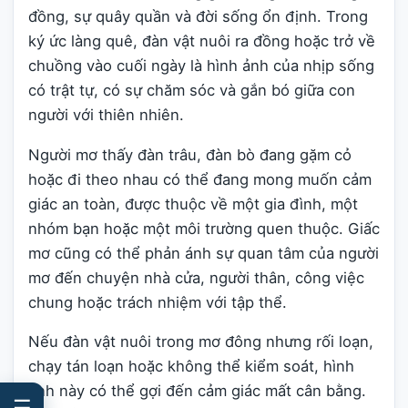
đồng, sự quây quần và đời sống ổn định. Trong
ký ức làng quê, đàn vật nuôi ra đồng hoặc trở về
chuồng vào cuối ngày là hình ảnh của nhịp sống
có trật tự, có sự chăm sóc và gắn bó giữa con
người với thiên nhiên.
Người mơ thấy đàn trâu, đàn bò đang gặm cỏ
hoặc đi theo nhau có thể đang mong muốn cảm
giác an toàn, được thuộc về một gia đình, một
nhóm bạn hoặc một môi trường quen thuộc. Giấc
mơ cũng có thể phản ánh sự quan tâm của người
mơ đến chuyện nhà cửa, người thân, công việc
chung hoặc trách nhiệm với tập thể.
Nếu đàn vật nuôi trong mơ đông nhưng rối loạn,
chạy tán loạn hoặc không thể kiểm soát, hình
ảnh này có thể gợi đến cảm giác mất cân bằng.
☰