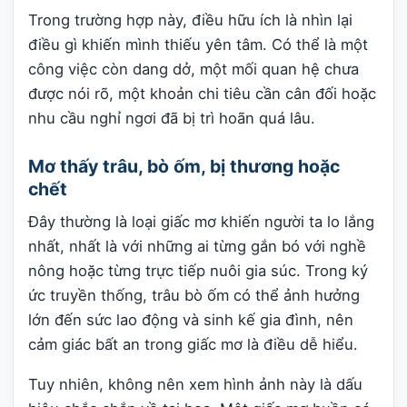
Trong trường hợp này, điều hữu ích là nhìn lại
điều gì khiến mình thiếu yên tâm. Có thể là một
công việc còn dang dở, một mối quan hệ chưa
được nói rõ, một khoản chi tiêu cần cân đối hoặc
nhu cầu nghỉ ngơi đã bị trì hoãn quá lâu.
Mơ thấy trâu, bò ốm, bị thương hoặc
chết
Đây thường là loại giấc mơ khiến người ta lo lắng
nhất, nhất là với những ai từng gắn bó với nghề
nông hoặc từng trực tiếp nuôi gia súc. Trong ký
ức truyền thống, trâu bò ốm có thể ảnh hưởng
lớn đến sức lao động và sinh kế gia đình, nên
cảm giác bất an trong giấc mơ là điều dễ hiểu.
Tuy nhiên, không nên xem hình ảnh này là dấu