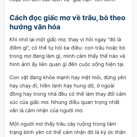
Cách đọc giấc mơ về trâu, bò theo
hướng văn hóa
Khi nhớ lại một giấc mơ, thay vì hỏi ngay “đó là
điềm gì”, có thể tự hỏi ba điều: con trâu hoặc bò
trong mơ đang làm gì, mình cảm thấy thế nào và
hình ảnh ấy liên quan gì đến cuộc sống hiện tại.
Con vật đang khỏe mạnh hay mệt mỏi, đứng yên
hay chạy đi, hiền lành hay hung dữ, ở ngoài
đồng hay trong nhà đều có thể làm thay đổi cảm
xúc của giấc mơ. Nhưng điều quan trọng nhất
vẫn là cảm nhận của người mơ.
Một người mơ thấy trâu cày ruộng trong tâm
trạng bình yên có thể cảm nhận đó là ký ức thân