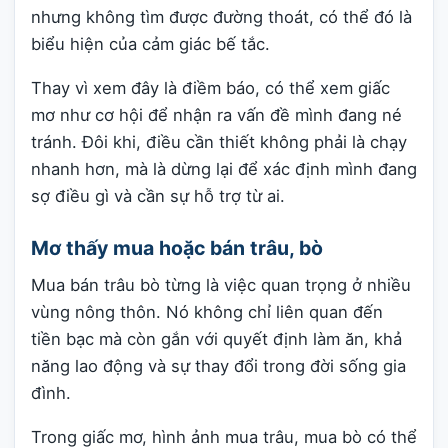
nhưng không tìm được đường thoát, có thể đó là
biểu hiện của cảm giác bế tắc.
Thay vì xem đây là điềm báo, có thể xem giấc
mơ như cơ hội để nhận ra vấn đề mình đang né
tránh. Đôi khi, điều cần thiết không phải là chạy
nhanh hơn, mà là dừng lại để xác định mình đang
sợ điều gì và cần sự hỗ trợ từ ai.
Mơ thấy mua hoặc bán trâu, bò
Mua bán trâu bò từng là việc quan trọng ở nhiều
vùng nông thôn. Nó không chỉ liên quan đến
tiền bạc mà còn gắn với quyết định làm ăn, khả
năng lao động và sự thay đổi trong đời sống gia
đình.
Trong giấc mơ, hình ảnh mua trâu, mua bò có thể