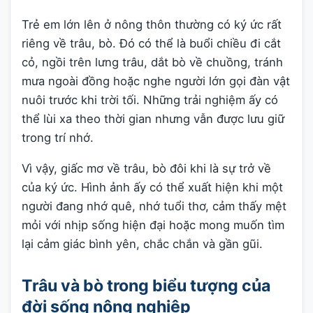
Trẻ em lớn lên ở nông thôn thường có ký ức rất
riêng về trâu, bò. Đó có thể là buổi chiều đi cắt
cỏ, ngồi trên lưng trâu, dắt bò về chuồng, tránh
mưa ngoài đồng hoặc nghe người lớn gọi đàn vật
nuôi trước khi trời tối. Những trải nghiệm ấy có
thể lùi xa theo thời gian nhưng vẫn được lưu giữ
trong trí nhớ.
Vì vậy, giấc mơ về trâu, bò đôi khi là sự trở về
của ký ức. Hình ảnh ấy có thể xuất hiện khi một
người đang nhớ quê, nhớ tuổi thơ, cảm thấy mệt
mỏi với nhịp sống hiện đại hoặc mong muốn tìm
lại cảm giác bình yên, chắc chắn và gần gũi.
Trâu và bò trong biểu tượng của
đời sống nông nghiệp