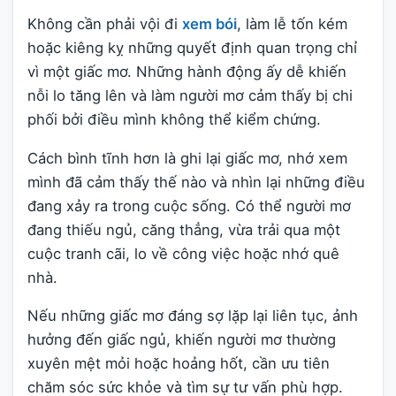
Không cần phải vội đi
xem bói
, làm lễ tốn kém
hoặc kiêng kỵ những quyết định quan trọng chỉ
vì một giấc mơ. Những hành động ấy dễ khiến
nỗi lo tăng lên và làm người mơ cảm thấy bị chi
phối bởi điều mình không thể kiểm chứng.
Cách bình tĩnh hơn là ghi lại giấc mơ, nhớ xem
mình đã cảm thấy thế nào và nhìn lại những điều
đang xảy ra trong cuộc sống. Có thể người mơ
đang thiếu ngủ, căng thẳng, vừa trải qua một
cuộc tranh cãi, lo về công việc hoặc nhớ quê
nhà.
Nếu những giấc mơ đáng sợ lặp lại liên tục, ảnh
hưởng đến giấc ngủ, khiến người mơ thường
xuyên mệt mỏi hoặc hoảng hốt, cần ưu tiên
chăm sóc sức khỏe và tìm sự tư vấn phù hợp.