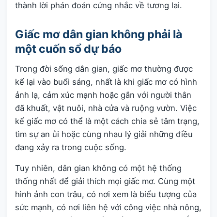
thành lời phán đoán cứng nhắc về tương lai.
Giấc mơ dân gian không phải là
một cuốn sổ dự báo
Trong đời sống dân gian, giấc mơ thường được
kể lại vào buổi sáng, nhất là khi giấc mơ có hình
ảnh lạ, cảm xúc mạnh hoặc gắn với người thân
đã khuất, vật nuôi, nhà cửa và ruộng vườn. Việc
kể giấc mơ có thể là một cách chia sẻ tâm trạng,
tìm sự an ủi hoặc cùng nhau lý giải những điều
đang xảy ra trong cuộc sống.
Tuy nhiên, dân gian không có một hệ thống
thống nhất để giải thích mọi giấc mơ. Cùng một
hình ảnh con trâu, có nơi xem là biểu tượng của
sức mạnh, có nơi liên hệ với công việc nhà nông,