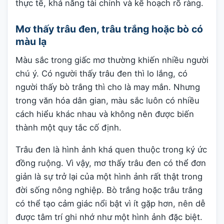
thực tế, khả năng tài chính và kế hoạch rõ ràng.
Mơ thấy trâu đen, trâu trắng hoặc bò có
màu lạ
Màu sắc trong giấc mơ thường khiến nhiều người
chú ý. Có người thấy trâu đen thì lo lắng, có
người thấy bò trắng thì cho là may mắn. Nhưng
trong văn hóa dân gian, màu sắc luôn có nhiều
cách hiểu khác nhau và không nên được biến
thành một quy tắc cố định.
Trâu đen là hình ảnh khá quen thuộc trong ký ức
đồng ruộng. Vì vậy, mơ thấy trâu đen có thể đơn
giản là sự trở lại của một hình ảnh rất thật trong
đời sống nông nghiệp. Bò trắng hoặc trâu trắng
có thể tạo cảm giác nổi bật vì ít gặp hơn, nên dễ
được tâm trí ghi nhớ như một hình ảnh đặc biệt.