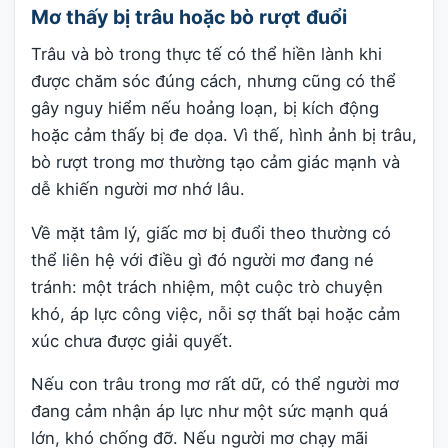
Mơ thấy bị trâu hoặc bò rượt đuổi
Trâu và bò trong thực tế có thể hiền lành khi
được chăm sóc đúng cách, nhưng cũng có thể
gây nguy hiểm nếu hoảng loạn, bị kích động
hoặc cảm thấy bị đe dọa. Vì thế, hình ảnh bị trâu,
bò rượt trong mơ thường tạo cảm giác mạnh và
dễ khiến người mơ nhớ lâu.
Về mặt tâm lý, giấc mơ bị đuổi theo thường có
thể liên hệ với điều gì đó người mơ đang né
tránh: một trách nhiệm, một cuộc trò chuyện
khó, áp lực công việc, nỗi sợ thất bại hoặc cảm
xúc chưa được giải quyết.
Nếu con trâu trong mơ rất dữ, có thể người mơ
đang cảm nhận áp lực như một sức mạnh quá
lớn, khó chống đỡ. Nếu người mơ chạy mãi