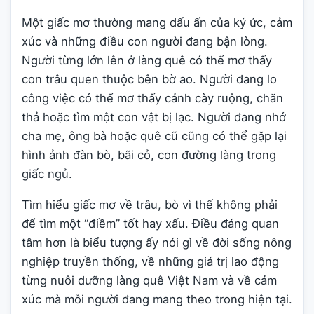
Một giấc mơ thường mang dấu ấn của ký ức, cảm
xúc và những điều con người đang bận lòng.
Người từng lớn lên ở làng quê có thể mơ thấy
con trâu quen thuộc bên bờ ao. Người đang lo
công việc có thể mơ thấy cảnh cày ruộng, chăn
thả hoặc tìm một con vật bị lạc. Người đang nhớ
cha mẹ, ông bà hoặc quê cũ cũng có thể gặp lại
hình ảnh đàn bò, bãi cỏ, con đường làng trong
giấc ngủ.
Tìm hiểu giấc mơ về trâu, bò vì thế không phải
để tìm một “điềm” tốt hay xấu. Điều đáng quan
tâm hơn là biểu tượng ấy nói gì về đời sống nông
nghiệp truyền thống, về những giá trị lao động
từng nuôi dưỡng làng quê Việt Nam và về cảm
xúc mà mỗi người đang mang theo trong hiện tại.