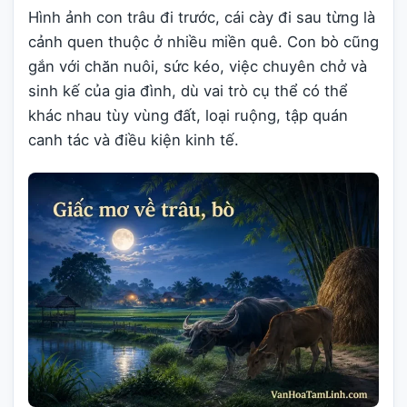
Hình ảnh con trâu đi trước, cái cày đi sau từng là
cảnh quen thuộc ở nhiều miền quê. Con bò cũng
gắn với chăn nuôi, sức kéo, việc chuyên chở và
sinh kế của gia đình, dù vai trò cụ thể có thể
khác nhau tùy vùng đất, loại ruộng, tập quán
canh tác và điều kiện kinh tế.