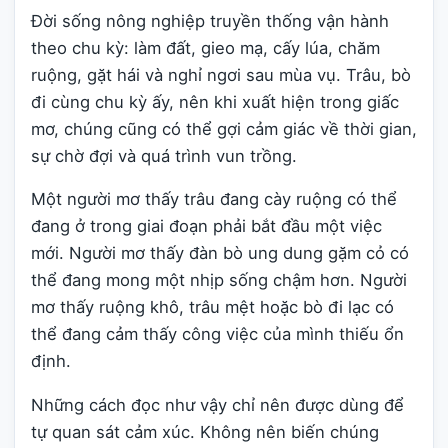
Đời sống nông nghiệp truyền thống vận hành
theo chu kỳ: làm đất, gieo mạ, cấy lúa, chăm
ruộng, gặt hái và nghỉ ngơi sau mùa vụ. Trâu, bò
đi cùng chu kỳ ấy, nên khi xuất hiện trong giấc
mơ, chúng cũng có thể gợi cảm giác về thời gian,
sự chờ đợi và quá trình vun trồng.
Một người mơ thấy trâu đang cày ruộng có thể
đang ở trong giai đoạn phải bắt đầu một việc
mới. Người mơ thấy đàn bò ung dung gặm cỏ có
thể đang mong một nhịp sống chậm hơn. Người
mơ thấy ruộng khô, trâu mệt hoặc bò đi lạc có
thể đang cảm thấy công việc của mình thiếu ổn
định.
Những cách đọc như vậy chỉ nên được dùng để
tự quan sát cảm xúc. Không nên biến chúng