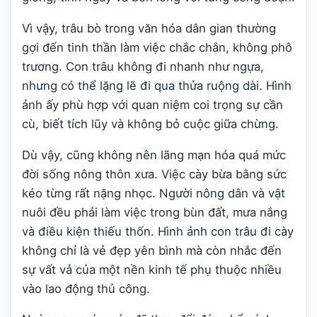
Vì vậy, trâu bò trong văn hóa dân gian thường
gợi đến tinh thần làm việc chắc chắn, không phô
trương. Con trâu không đi nhanh như ngựa,
nhưng có thể lặng lẽ đi qua thửa ruộng dài. Hình
ảnh ấy phù hợp với quan niệm coi trọng sự cần
cù, biết tích lũy và không bỏ cuộc giữa chừng.
Dù vậy, cũng không nên lãng mạn hóa quá mức
đời sống nông thôn xưa. Việc cày bừa bằng sức
kéo từng rất nặng nhọc. Người nông dân và vật
nuôi đều phải làm việc trong bùn đất, mưa nắng
và điều kiện thiếu thốn. Hình ảnh con trâu đi cày
không chỉ là vẻ đẹp yên bình mà còn nhắc đến
sự vất vả của một nền kinh tế phụ thuộc nhiều
vào lao động thủ công.