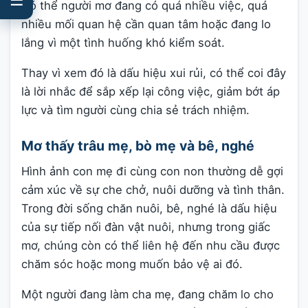
Có thể người mơ đang có quá nhiều việc, quá
nhiều mối quan hệ cần quan tâm hoặc đang lo
lắng vì một tình huống khó kiểm soát.
Thay vì xem đó là dấu hiệu xui rủi, có thể coi đây
là lời nhắc để sắp xếp lại công việc, giảm bớt áp
lực và tìm người cùng chia sẻ trách nhiệm.
Mơ thấy trâu mẹ, bò mẹ và bê, nghé
Hình ảnh con mẹ đi cùng con non thường dễ gợi
cảm xúc về sự che chở, nuôi dưỡng và tình thân.
Trong đời sống chăn nuôi, bê, nghé là dấu hiệu
của sự tiếp nối đàn vật nuôi, nhưng trong giấc
mơ, chúng còn có thể liên hệ đến nhu cầu được
chăm sóc hoặc mong muốn bảo vệ ai đó.
Một người đang làm cha mẹ, đang chăm lo cho