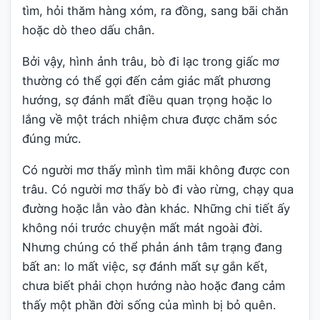
tìm, hỏi thăm hàng xóm, ra đồng, sang bãi chăn
hoặc dò theo dấu chân.
Bởi vậy, hình ảnh trâu, bò đi lạc trong giấc mơ
thường có thể gợi đến cảm giác mất phương
hướng, sợ đánh mất điều quan trọng hoặc lo
lắng về một trách nhiệm chưa được chăm sóc
đúng mức.
Có người mơ thấy mình tìm mãi không được con
trâu. Có người mơ thấy bò đi vào rừng, chạy qua
đường hoặc lẫn vào đàn khác. Những chi tiết ấy
không nói trước chuyện mất mát ngoài đời.
Nhưng chúng có thể phản ánh tâm trạng đang
bất an: lo mất việc, sợ đánh mất sự gắn kết,
chưa biết phải chọn hướng nào hoặc đang cảm
thấy một phần đời sống của mình bị bỏ quên.