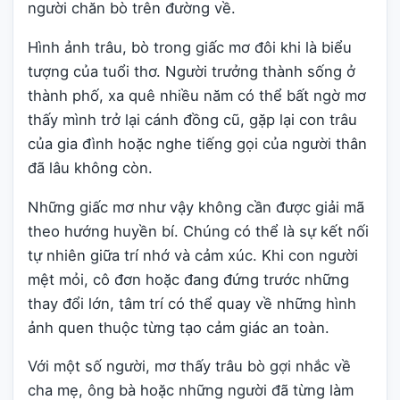
người chăn bò trên đường về.
Hình ảnh trâu, bò trong giấc mơ đôi khi là biểu
tượng của tuổi thơ. Người trưởng thành sống ở
thành phố, xa quê nhiều năm có thể bất ngờ mơ
thấy mình trở lại cánh đồng cũ, gặp lại con trâu
của gia đình hoặc nghe tiếng gọi của người thân
đã lâu không còn.
Những giấc mơ như vậy không cần được giải mã
theo hướng huyền bí. Chúng có thể là sự kết nối
tự nhiên giữa trí nhớ và cảm xúc. Khi con người
mệt mỏi, cô đơn hoặc đang đứng trước những
thay đổi lớn, tâm trí có thể quay về những hình
ảnh quen thuộc từng tạo cảm giác an toàn.
Với một số người, mơ thấy trâu bò gợi nhắc về
cha mẹ, ông bà hoặc những người đã từng làm