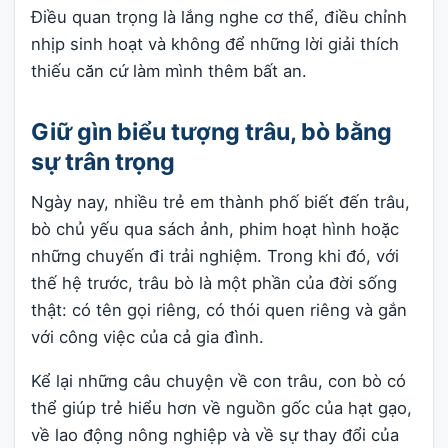
Điều quan trọng là lắng nghe cơ thể, điều chỉnh
nhịp sinh hoạt và không để những lời giải thích
thiếu căn cứ làm mình thêm bất an.
Giữ gìn biểu tượng trâu, bò bằng
sự trân trọng
Ngày nay, nhiều trẻ em thành phố biết đến trâu,
bò chủ yếu qua sách ảnh, phim hoạt hình hoặc
những chuyến đi trải nghiệm. Trong khi đó, với
thế hệ trước, trâu bò là một phần của đời sống
thật: có tên gọi riêng, có thói quen riêng và gắn
với công việc của cả gia đình.
Kể lại những câu chuyện về con trâu, con bò có
thể giúp trẻ hiểu hơn về nguồn gốc của hạt gạo,
về lao động nông nghiệp và về sự thay đổi của