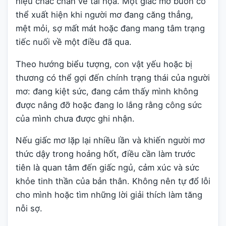
hiệu chắc chắn về tai họa. Một giấc mơ buồn có
thể xuất hiện khi người mơ đang căng thẳng,
mệt mỏi, sợ mất mát hoặc đang mang tâm trạng
tiếc nuối về một điều đã qua.
Theo hướng biểu tượng, con vật yếu hoặc bị
thương có thể gợi đến chính trạng thái của người
mơ: đang kiệt sức, đang cảm thấy mình không
được nâng đỡ hoặc đang lo lắng rằng công sức
của mình chưa được ghi nhận.
Nếu giấc mơ lặp lại nhiều lần và khiến người mơ
thức dậy trong hoảng hốt, điều cần làm trước
tiên là quan tâm đến giấc ngủ, cảm xúc và sức
khỏe tinh thần của bản thân. Không nên tự đổ lỗi
cho mình hoặc tìm những lời giải thích làm tăng
nỗi sợ.