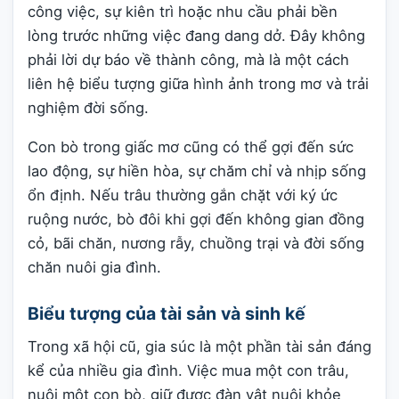
công việc, sự kiên trì hoặc nhu cầu phải bền
lòng trước những việc đang dang dở. Đây không
phải lời dự báo về thành công, mà là một cách
liên hệ biểu tượng giữa hình ảnh trong mơ và trải
nghiệm đời sống.
Con bò trong giấc mơ cũng có thể gợi đến sức
lao động, sự hiền hòa, sự chăm chỉ và nhịp sống
ổn định. Nếu trâu thường gắn chặt với ký ức
ruộng nước, bò đôi khi gợi đến không gian đồng
cỏ, bãi chăn, nương rẫy, chuồng trại và đời sống
chăn nuôi gia đình.
Biểu tượng của tài sản và sinh kế
Trong xã hội cũ, gia súc là một phần tài sản đáng
kể của nhiều gia đình. Việc mua một con trâu,
nuôi một con bò, giữ được đàn vật nuôi khỏe