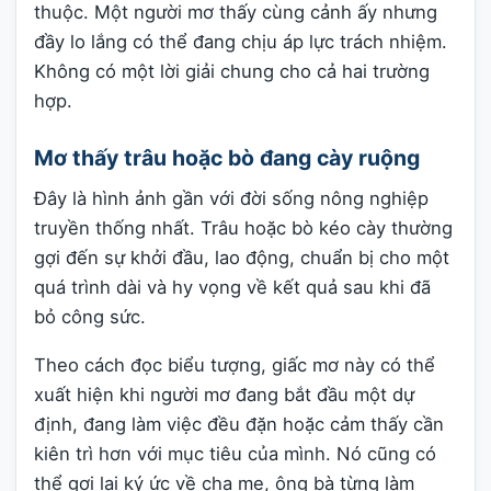
thuộc. Một người mơ thấy cùng cảnh ấy nhưng
đầy lo lắng có thể đang chịu áp lực trách nhiệm.
Không có một lời giải chung cho cả hai trường
hợp.
Mơ thấy trâu hoặc bò đang cày ruộng
Đây là hình ảnh gần với đời sống nông nghiệp
truyền thống nhất. Trâu hoặc bò kéo cày thường
gợi đến sự khởi đầu, lao động, chuẩn bị cho một
quá trình dài và hy vọng về kết quả sau khi đã
bỏ công sức.
Theo cách đọc biểu tượng, giấc mơ này có thể
xuất hiện khi người mơ đang bắt đầu một dự
định, đang làm việc đều đặn hoặc cảm thấy cần
kiên trì hơn với mục tiêu của mình. Nó cũng có
thể gợi lại ký ức về cha mẹ, ông bà từng làm