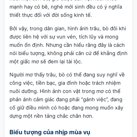
mạnh hay có bê, nghé mới sinh đều có ý nghĩa
thiết thực đối với đời sống kinh tế.
Bởi vậy, trong dân gian, hình ảnh trâu, bò đôi khi
được liên hệ với sự vun vén, tích lũy và mong
muốn ổn định. Nhưng cần hiểu rằng đây là cách
nói biểu tượng, không phải căn cứ để khẳng định
một giấc mơ sẽ đem lại tài lộc.
Người mơ thấy trâu, bò có thể đang suy nghĩ về
công việc, tiền bạc, gia đình hoặc trách nhiệm
nuôi dưỡng. Hình ảnh con vật trong mơ có thể
phản ánh cảm giác đang phải “gánh việc”, đang
cố giữ điều mình có hoặc đang mong muốn xây
dựng một nền tảng chắc chắn hơn.
Biểu tượng của nhịp mùa vụ