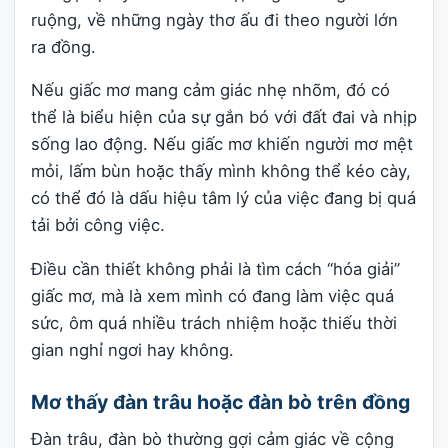
ruộng, về những ngày thơ ấu đi theo người lớn
ra đồng.
Nếu giấc mơ mang cảm giác nhẹ nhõm, đó có
thể là biểu hiện của sự gắn bó với đất đai và nhịp
sống lao động. Nếu giấc mơ khiến người mơ mệt
mỏi, lấm bùn hoặc thấy mình không thể kéo cày,
có thể đó là dấu hiệu tâm lý của việc đang bị quá
tải bởi công việc.
Điều cần thiết không phải là tìm cách “hóa giải”
giấc mơ, mà là xem mình có đang làm việc quá
sức, ôm quá nhiều trách nhiệm hoặc thiếu thời
gian nghỉ ngơi hay không.
Mơ thấy đàn trâu hoặc đàn bò trên đồng
Đàn trâu, đàn bò thường gợi cảm giác về cộng