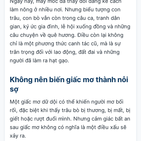
Ngày nay, máy móc đã thay đổi đáng kể cách
làm nông ở nhiều nơi. Nhưng biểu tượng con
trâu, con bò vẫn còn trong câu ca, tranh dân
gian, ký ức gia đình, lễ hội xuống đồng và những
câu chuyện về quê hương. Điều còn lại không
chỉ là một phương thức canh tác cũ, mà là sự
trân trọng đối với lao động, đất đai và những
người đã làm ra hạt gạo.
Không nên biến giấc mơ thành nỗi
sợ
Một giấc mơ dữ dội có thể khiến người mơ bối
rối, đặc biệt khi thấy trâu bò bị thương, bị mất, bị
giết hoặc rượt đuổi mình. Nhưng cảm giác bất an
sau giấc mơ không có nghĩa là một điều xấu sẽ
xảy ra.