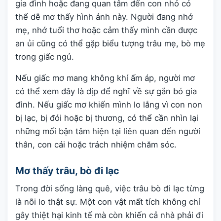
gia đình hoặc đang quan tâm đến con nhỏ có
thể dễ mơ thấy hình ảnh này. Người đang nhớ
mẹ, nhớ tuổi thơ hoặc cảm thấy mình cần được
an ủi cũng có thể gặp biểu tượng trâu mẹ, bò mẹ
trong giấc ngủ.
Nếu giấc mơ mang không khí ấm áp, người mơ
có thể xem đây là dịp để nghĩ về sự gắn bó gia
đình. Nếu giấc mơ khiến mình lo lắng vì con non
bị lạc, bị đói hoặc bị thương, có thể cần nhìn lại
những mối bận tâm hiện tại liên quan đến người
thân, con cái hoặc trách nhiệm chăm sóc.
Mơ thấy trâu, bò đi lạc
Trong đời sống làng quê, việc trâu bò đi lạc từng
là nỗi lo thật sự. Một con vật mất tích không chỉ
gây thiệt hại kinh tế mà còn khiến cả nhà phải đi