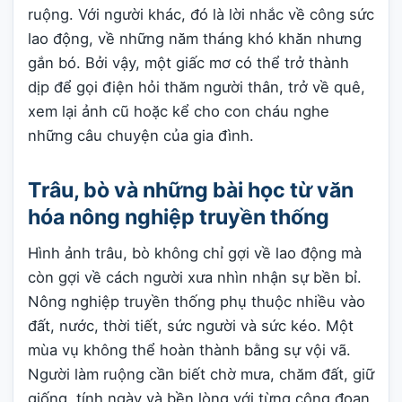
ruộng. Với người khác, đó là lời nhắc về công sức
lao động, về những năm tháng khó khăn nhưng
gắn bó. Bởi vậy, một giấc mơ có thể trở thành
dịp để gọi điện hỏi thăm người thân, trở về quê,
xem lại ảnh cũ hoặc kể cho con cháu nghe
những câu chuyện của gia đình.
Trâu, bò và những bài học từ văn
hóa nông nghiệp truyền thống
Hình ảnh trâu, bò không chỉ gợi về lao động mà
còn gợi về cách người xưa nhìn nhận sự bền bỉ.
Nông nghiệp truyền thống phụ thuộc nhiều vào
đất, nước, thời tiết, sức người và sức kéo. Một
mùa vụ không thể hoàn thành bằng sự vội vã.
Người làm ruộng cần biết chờ mưa, chăm đất, giữ
giống, tính ngày và bền lòng với từng công đoạn.