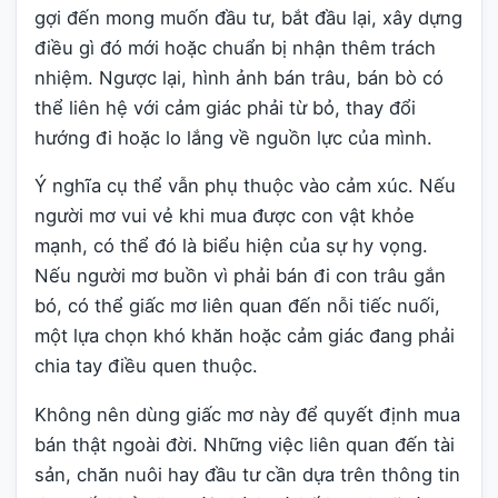
gợi đến mong muốn đầu tư, bắt đầu lại, xây dựng
điều gì đó mới hoặc chuẩn bị nhận thêm trách
nhiệm. Ngược lại, hình ảnh bán trâu, bán bò có
thể liên hệ với cảm giác phải từ bỏ, thay đổi
hướng đi hoặc lo lắng về nguồn lực của mình.
Ý nghĩa cụ thể vẫn phụ thuộc vào cảm xúc. Nếu
người mơ vui vẻ khi mua được con vật khỏe
mạnh, có thể đó là biểu hiện của sự hy vọng.
Nếu người mơ buồn vì phải bán đi con trâu gắn
bó, có thể giấc mơ liên quan đến nỗi tiếc nuối,
một lựa chọn khó khăn hoặc cảm giác đang phải
chia tay điều quen thuộc.
Không nên dùng giấc mơ này để quyết định mua
bán thật ngoài đời. Những việc liên quan đến tài
sản, chăn nuôi hay đầu tư cần dựa trên thông tin