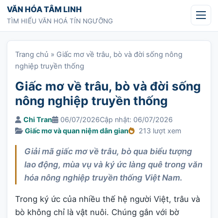
Chuyển tới nội dung
VĂN HÓA TÂM LINH
TÌM HIỂU VĂN HOÁ TÍN NGƯỠNG
Trang chủ
»
Giấc mơ về trâu, bò và đời sống nông
nghiệp truyền thống
Giấc mơ về trâu, bò và đời sống
nông nghiệp truyền thống
Chi Tran
06/07/2026
Cập nhật: 06/07/2026
Giấc mơ và quan niệm dân gian
213 lượt xem
Giải mã giấc mơ về trâu, bò qua biểu tượng
lao động, mùa vụ và ký ức làng quê trong văn
hóa nông nghiệp truyền thống Việt Nam.
Trong ký ức của nhiều thế hệ người Việt, trâu và
bò không chỉ là vật nuôi. Chúng gắn với bờ