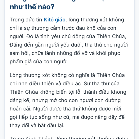
như thế nào?
Trong đức tin
Kitô giáo
, lòng thương xót không
chỉ là sự thương cảm trước đau khổ của con
người. Đó là tình yêu chủ động của Thiên Chúa,
Đấng đến gần người yếu đuối, tha thứ cho người
sám hối, chữa lành những đổ vỡ và khôi phục
phẩm giá của con người.
Lòng thương xót không có nghĩa là Thiên Chúa
coi nhẹ điều thiện và điều ác. Sự tha thứ của
Thiên Chúa không biến tội lỗi thành điều không
đáng kể, nhưng mở cho con người con đường
hoán cải. Người được tha thứ không được mời
gọi tiếp tục sống như cũ, mà được nâng dậy để
thay đổi và bắt đầu lại.
Trong Kinh Thánh, lòng thương xót thường được