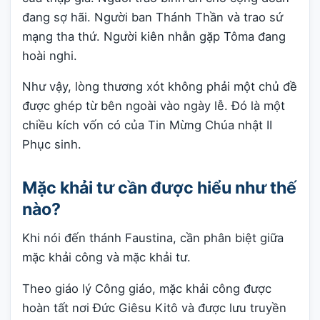
đang sợ hãi. Người ban Thánh Thần và trao sứ
mạng tha thứ. Người kiên nhẫn gặp Tôma đang
hoài nghi.
Như vậy, lòng thương xót không phải một chủ đề
được ghép từ bên ngoài vào ngày lễ. Đó là một
chiều kích vốn có của Tin Mừng Chúa nhật II
Phục sinh.
Mặc khải tư cần được hiểu như thế
nào?
Khi nói đến thánh Faustina, cần phân biệt giữa
mặc khải công và mặc khải tư.
Theo giáo lý Công giáo, mặc khải công được
hoàn tất nơi Đức Giêsu Kitô và được lưu truyền