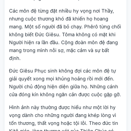
Các môn đệ từng đặt nhiều hy vọng nơi Thầy,
nhưng cuộc thương khó đã khiến họ hoang
mang. Một số người đã bỏ chạy. Phêrô từng chối
không biết Đức Giêsu. Tôma không có mặt khi
Người hiện ra lần đầu. Cộng đoàn môn đệ đang
mang trong mình nỗi sợ, mặc cảm và sự bất
định.
Đức Giêsu Phục sinh không đợi các môn đệ tự
giải quyết xong mọi khủng hoảng rồi mới đến.
Người chủ động hiện diện giữa họ. Những cánh
cửa đóng kín không ngăn cản được cuộc gặp gỡ.
Hình ảnh này thường được hiểu như một lời hy
vọng dành cho những người đang khép lòng vì
tổn thương, thất vọng hoặc tội lỗi. Theo đức tin
Kitô giáo, lòng thương xót của Thiên Chúa có