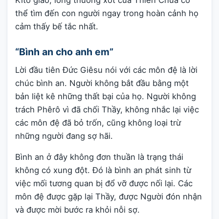
thể tìm đến con người ngay trong hoàn cảnh họ
cảm thấy bế tắc nhất.
“Bình an cho anh em”
Lời đầu tiên Đức Giêsu nói với các môn đệ là lời
chúc bình an. Người không bắt đầu bằng một
bản liệt kê những thất bại của họ. Người không
trách Phêrô vì đã chối Thầy, không nhắc lại việc
các môn đệ đã bỏ trốn, cũng không loại trừ
những người đang sợ hãi.
Bình an ở đây không đơn thuần là trạng thái
không có xung đột. Đó là bình an phát sinh từ
việc mối tương quan bị đổ vỡ được nối lại. Các
môn đệ được gặp lại Thầy, được Người đón nhận
và được mời bước ra khỏi nỗi sợ.