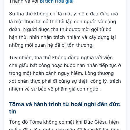
Thánh và với
bí tích Hòa giải
.
Sự tha thứ không chỉ là một ý niệm đạo đức, mà
là một thực tại có thể tái lập con người và cộng
đoàn. Người được tha thứ được mời gọi từ bỏ
hận thù, nhìn nhận trách nhiệm và xây dựng lại
những mối quan hệ đã bị tổn thương.
Tuy nhiên, tha thứ không đồng nghĩa với việc
che giấu bất công hoặc buộc nạn nhân tiếp tục ở
trong một hoàn cảnh nguy hiểm. Lòng thương
xót chân thực phải đi cùng sự thật, công lý, trách
nhiệm và sự bảo vệ phẩm giá con người.
Tôma và hành trình từ hoài nghi đến đức
tin
Tông đồ Tôma không có mặt khi Đức Giêsu hiện
ra lần đầu. Khi nghe các môn đệ khác kể lại, ông