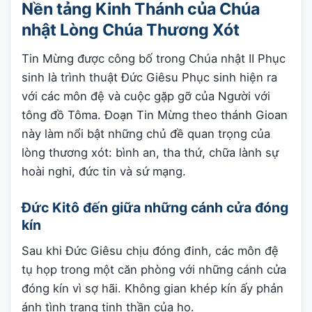
Nền tảng Kinh Thánh của Chúa
nhật Lòng Chúa Thương Xót
Tin Mừng được công bố trong Chúa nhật II Phục
sinh là trình thuật Đức Giêsu Phục sinh hiện ra
với các môn đệ và cuộc gặp gỡ của Người với
tông đồ Tôma. Đoạn Tin Mừng theo thánh Gioan
này làm nổi bật những chủ đề quan trọng của
lòng thương xót: bình an, tha thứ, chữa lành sự
hoài nghi, đức tin và sứ mạng.
Đức Kitô đến giữa những cánh cửa đóng
kín
Sau khi Đức Giêsu chịu đóng đinh, các môn đệ
tụ họp trong một căn phòng với những cánh cửa
đóng kín vì sợ hãi. Không gian khép kín ấy phản
ánh tình trạng tinh thần của họ.