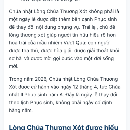
Chúa nhật Lòng Chúa Thương Xót không phải là
một ngày lễ được đặt thêm bên cạnh Phục sinh
để thay đổi nội dung phụng vụ. Trái lại, chủ đề
lòng thương xót giúp người tín hữu hiểu rõ hơn
hoa trái của mầu nhiệm Vượt Qua: con người
được tha thứ, được hòa giải, được giải thoát khỏi
sợ hãi và được mời gọi bước vào một đời sống
mới.
Trong năm 2026, Chúa nhật Lòng Chúa Thương
Xót được cử hành vào ngày 12 tháng 4, tức Chúa
nhật II Phục sinh năm A. Đây là ngày lễ thay đổi
theo lịch Phục sinh, không phải ngày cố định
hằng năm.
Lòng Chúa Thương Xót được hiểu