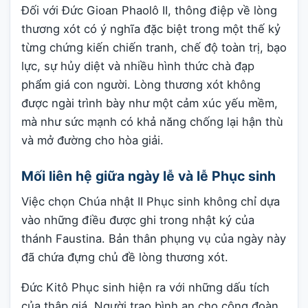
Đối với Đức Gioan Phaolô II, thông điệp về lòng
thương xót có ý nghĩa đặc biệt trong một thế kỷ
từng chứng kiến chiến tranh, chế độ toàn trị, bạo
lực, sự hủy diệt và nhiều hình thức chà đạp
phẩm giá con người. Lòng thương xót không
được ngài trình bày như một cảm xúc yếu mềm,
mà như sức mạnh có khả năng chống lại hận thù
và mở đường cho hòa giải.
Mối liên hệ giữa ngày lễ và lễ Phục sinh
Việc chọn Chúa nhật II Phục sinh không chỉ dựa
vào những điều được ghi trong nhật ký của
thánh Faustina. Bản thân phụng vụ của ngày này
đã chứa đựng chủ đề lòng thương xót.
Đức Kitô Phục sinh hiện ra với những dấu tích
của thập giá. Người trao bình an cho cộng đoàn