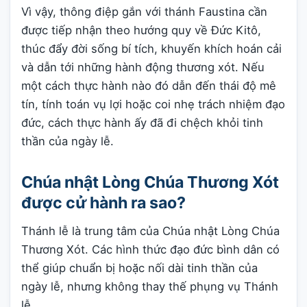
Vì vậy, thông điệp gắn với thánh Faustina cần
được tiếp nhận theo hướng quy về Đức Kitô,
thúc đẩy đời sống bí tích, khuyến khích hoán cải
và dẫn tới những hành động thương xót. Nếu
một cách thực hành nào đó dẫn đến thái độ mê
tín, tính toán vụ lợi hoặc coi nhẹ trách nhiệm đạo
đức, cách thực hành ấy đã đi chệch khỏi tinh
thần của ngày lễ.
Chúa nhật Lòng Chúa Thương Xót
được cử hành ra sao?
Thánh lễ là trung tâm của Chúa nhật Lòng Chúa
Thương Xót. Các hình thức đạo đức bình dân có
thể giúp chuẩn bị hoặc nối dài tinh thần của
ngày lễ, nhưng không thay thế phụng vụ Thánh
lễ.