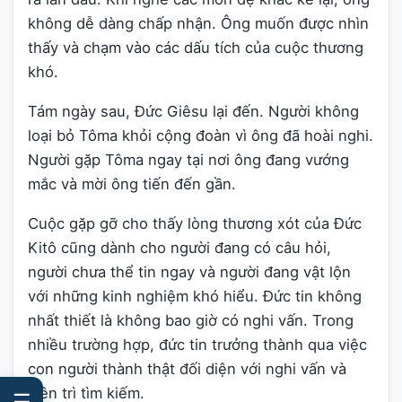
không dễ dàng chấp nhận. Ông muốn được nhìn
thấy và chạm vào các dấu tích của cuộc thương
khó.
Tám ngày sau, Đức Giêsu lại đến. Người không
loại bỏ Tôma khỏi cộng đoàn vì ông đã hoài nghi.
Người gặp Tôma ngay tại nơi ông đang vướng
mắc và mời ông tiến đến gần.
Cuộc gặp gỡ cho thấy lòng thương xót của Đức
Kitô cũng dành cho người đang có câu hỏi,
người chưa thể tin ngay và người đang vật lộn
với những kinh nghiệm khó hiểu. Đức tin không
nhất thiết là không bao giờ có nghi vấn. Trong
nhiều trường hợp, đức tin trưởng thành qua việc
con người thành thật đối diện với nghi vấn và
kiên trì tìm kiếm.
☰