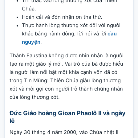
Tín thác vào lòng thương xót của Thiên
Chúa.
Hoán cải và đón nhận ơn tha thứ.
Thực hành lòng thương xót đối với người
khác bằng hành động, lời nói và lời
cầu
nguyện
.
Thánh Faustina không được nhìn nhận là người
tạo ra một giáo lý mới. Vai trò của bà được hiểu
là người làm nổi bật một khía cạnh vốn đã có
trong Tin Mừng: Thiên Chúa giàu lòng thương
xót và mời gọi con người trở thành chứng nhân
của lòng thương xót.
Đức Giáo hoàng Gioan Phaolô II và ngày
lễ
Ngày 30 tháng 4 năm 2000, vào Chúa nhật II