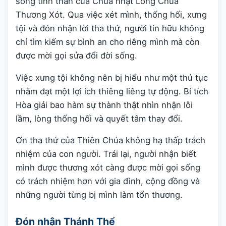
sống tinh thần của Chúa nhật Lòng Chúa
Thương Xót. Qua việc xét mình, thống hối, xưng
tội và đón nhận lời tha thứ, người tín hữu không
chỉ tìm kiếm sự bình an cho riêng mình mà còn
được mời gọi sửa đổi đời sống.
Việc xưng tội không nên bị hiểu như một thủ tục
nhằm đạt một lợi ích thiêng liêng tự động. Bí tích
Hòa giải bao hàm sự thành thật nhìn nhận lỗi
lầm, lòng thống hối và quyết tâm thay đổi.
Ơn tha thứ của Thiên Chúa không hạ thấp trách
nhiệm của con người. Trái lại, người nhận biết
mình được thương xót càng được mời gọi sống
có trách nhiệm hơn với gia đình, cộng đồng và
những người từng bị mình làm tổn thương.
Đón nhận Thánh Thể