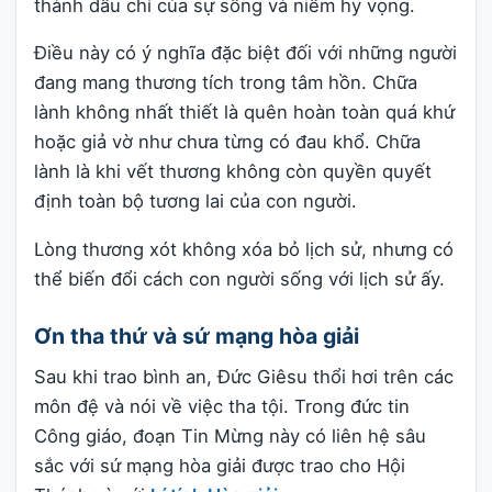
thành dấu chỉ của sự sống và niềm hy vọng.
Điều này có ý nghĩa đặc biệt đối với những người
đang mang thương tích trong tâm hồn. Chữa
lành không nhất thiết là quên hoàn toàn quá khứ
hoặc giả vờ như chưa từng có đau khổ. Chữa
lành là khi vết thương không còn quyền quyết
định toàn bộ tương lai của con người.
Lòng thương xót không xóa bỏ lịch sử, nhưng có
thể biến đổi cách con người sống với lịch sử ấy.
Ơn tha thứ và sứ mạng hòa giải
Sau khi trao bình an, Đức Giêsu thổi hơi trên các
môn đệ và nói về việc tha tội. Trong đức tin
Công giáo, đoạn Tin Mừng này có liên hệ sâu
sắc với sứ mạng hòa giải được trao cho Hội