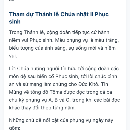
Tham dự Thánh lễ Chúa nhật II Phục
sinh
Trong Thánh lễ, cộng đoàn tiếp tục cử hành
niềm vui Phục sinh. Màu phụng vụ là màu trắng,
biểu tượng của ánh sáng, sự sống mới và niềm
vui.
Lời Chúa hướng người tín hữu tới cộng đoàn các
môn đệ sau biến cố Phục sinh, tới lời chúc bình
an và sứ mạng làm chứng cho Đức Kitô. Tin
Mừng về tông đồ Tôma được đọc trong cả ba
chu kỳ phụng vụ A, B và C, trong khi các bài đọc
khác thay đổi theo từng năm.
Những chủ đề nổi bật của phụng vụ ngày này
gồm: