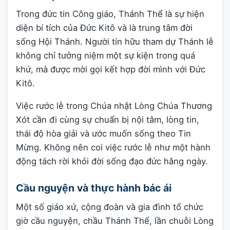
Trong đức tin Công giáo, Thánh Thể là sự hiện
diện bí tích của Đức Kitô và là trung tâm đời
sống Hội Thánh. Người tín hữu tham dự Thánh lễ
không chỉ tưởng niệm một sự kiện trong quá
khứ, mà được mời gọi kết hợp đời mình với Đức
Kitô.
Việc rước lễ trong Chúa nhật Lòng Chúa Thương
Xót cần đi cùng sự chuẩn bị nội tâm, lòng tin,
thái độ hòa giải và ước muốn sống theo Tin
Mừng. Không nên coi việc rước lễ như một hành
động tách rời khỏi đời sống đạo đức hằng ngày.
Cầu nguyện và thực hành bác ái
Một số giáo xứ, cộng đoàn và gia đình tổ chức
giờ cầu nguyện, chầu Thánh Thể, lần chuỗi Lòng