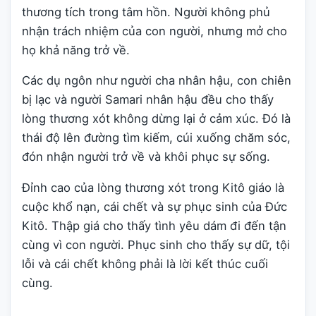
thương tích trong tâm hồn. Người không phủ
nhận trách nhiệm của con người, nhưng mở cho
họ khả năng trở về.
Các dụ ngôn như người cha nhân hậu, con chiên
bị lạc và người Samari nhân hậu đều cho thấy
lòng thương xót không dừng lại ở cảm xúc. Đó là
thái độ lên đường tìm kiếm, cúi xuống chăm sóc,
đón nhận người trở về và khôi phục sự sống.
Đỉnh cao của lòng thương xót trong Kitô giáo là
cuộc khổ nạn, cái chết và sự phục sinh của Đức
Kitô. Thập giá cho thấy tình yêu dám đi đến tận
cùng vì con người. Phục sinh cho thấy sự dữ, tội
lỗi và cái chết không phải là lời kết thúc cuối
cùng.