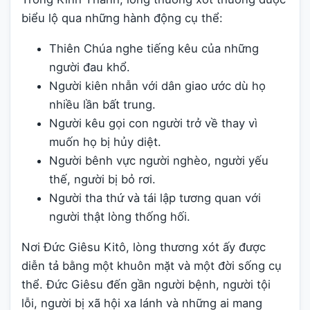
biểu lộ qua những hành động cụ thể:
Thiên Chúa nghe tiếng kêu của những
người đau khổ.
Người kiên nhẫn với dân giao ước dù họ
nhiều lần bất trung.
Người kêu gọi con người trở về thay vì
muốn họ bị hủy diệt.
Người bênh vực người nghèo, người yếu
thế, người bị bỏ rơi.
Người tha thứ và tái lập tương quan với
người thật lòng thống hối.
Nơi Đức Giêsu Kitô, lòng thương xót ấy được
diễn tả bằng một khuôn mặt và một đời sống cụ
thể. Đức Giêsu đến gần người bệnh, người tội
lỗi, người bị xã hội xa lánh và những ai mang