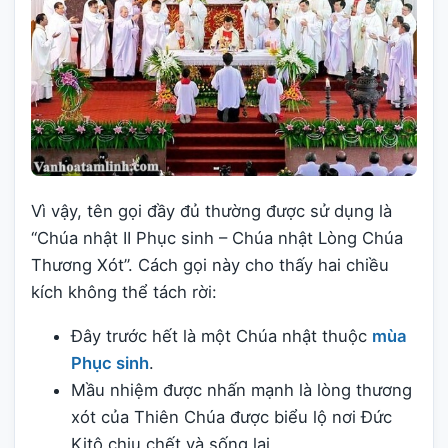
Vì vậy, tên gọi đầy đủ thường được sử dụng là
“Chúa nhật II Phục sinh – Chúa nhật Lòng Chúa
Thương Xót”. Cách gọi này cho thấy hai chiều
kích không thể tách rời:
Đây trước hết là một Chúa nhật thuộc
mùa
Phục sinh
.
Mầu nhiệm được nhấn mạnh là lòng thương
xót của Thiên Chúa được biểu lộ nơi Đức
Kitô chịu chết và sống lại.