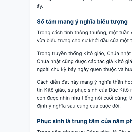
ấy.
Số tám mang ý nghĩa biểu tượng
Trong cách tính thông thường, một tuần c
vừa biểu trưng cho sự khởi đầu của một t
Trong truyền thống Kitô giáo, Chúa nhật 
Chúa nhật cũng được các tác giả Kitô giá
ngoài chu kỳ bảy ngày quen thuộc và hướ
Cách diễn đạt này mang ý nghĩa thần học
tin Kitô giáo, sự phục sinh của Đức Kitô
còn được nhìn như tiếng nói cuối cùng; t
định ý nghĩa sau cùng của cuộc đời.
Phục sinh là trung tâm của năm p