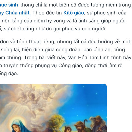
hục sinh
không chỉ là một biến cố được tưởng niệm trong
ày Chúa nhật
. Theo đức tin
Kitô giáo
, sự phục sinh của
 là nền tảng của niềm hy vọng và là ánh sáng giúp người
hổ, sự chết cũng như ơn gọi phục vụ con người.
đọc và trình thuật riêng, nhưng tất cả đều hướng về một
sống lại, hiện diện giữa cộng đoàn, ban bình an, củng
àm chứng. Trong bài viết này, Văn Hóa Tâm Linh trình bày
o truyền thống phụng vụ Công giáo, đồng thời làm rõ
ống đạo.