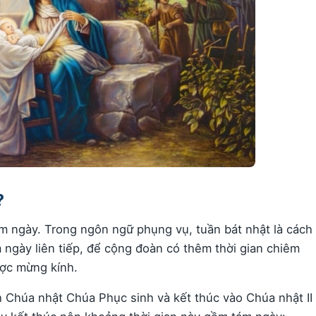
?
ám ngày. Trong ngôn ngữ phụng vụ, tuần bát nhật là cách
m ngày liên tiếp, để cộng đoàn có thêm thời gian chiêm
ợc mừng kính.
h Chúa nhật Chúa Phục sinh và kết thúc vào Chúa nhật II