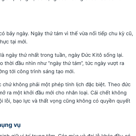
ó bảy ngày. Ngày thứ tám vì thế vừa nối tiếp chu kỳ cũ,
hực tại mới.
là ngày thứ nhất trong tuần, ngày Đức Kitô sống lại.
o thời đầu nhìn như “ngày thứ tám”, tức ngày vượt ra
ng tới công trình sáng tạo mới.
 chứ không phải một phép tính lịch đặc biệt. Theo đức
 mở ra một khởi đầu mới cho nhân loại. Cái chết không
ội lỗi, bạo lực và thất vọng cũng không có quyền quyết
hụng vụ