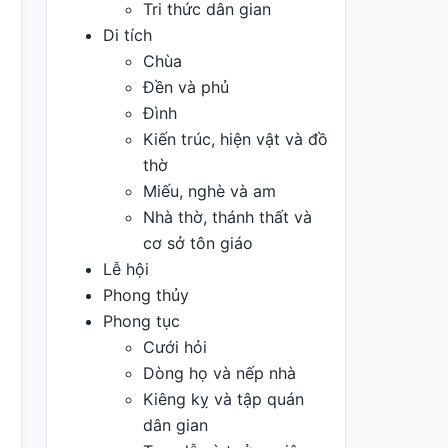
Tri thức dân gian
Di tích
Chùa
Đền và phủ
Đình
Kiến trúc, hiện vật và đồ
thờ
Miếu, nghè và am
Nhà thờ, thánh thất và
cơ sở tôn giáo
Lễ hội
Phong thủy
Phong tục
Cưới hỏi
Dòng họ và nếp nhà
Kiêng kỵ và tập quán
dân gian