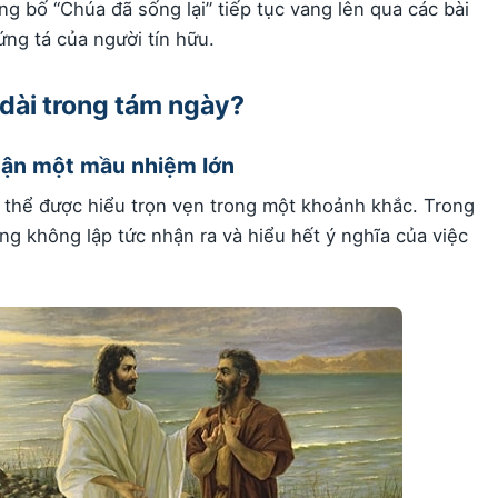
ng bố “Chúa đã sống lại” tiếp tục vang lên qua các bài
ứng tá của người tín hữu.
 dài trong tám ngày?
hận một mầu nhiệm lớn
thể được hiểu trọn vẹn trong một khoảnh khắc. Trong
g không lập tức nhận ra và hiểu hết ý nghĩa của việc