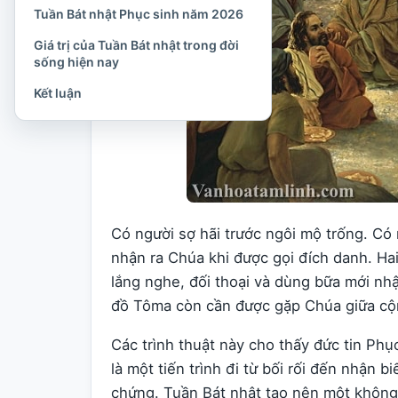
Tuần Bát nhật Phục sinh năm 2026
Giá trị của Tuần Bát nhật trong đời
sống hiện nay
Kết luận
Có người sợ hãi trước ngôi mộ trống. Có n
nhận ra Chúa khi được gọi đích danh. Ha
lắng nghe, đối thoại và dùng bữa mới nh
đồ Tôma còn cần được gặp Chúa giữa cộn
Các trình thuật này cho thấy đức tin Phụ
là một tiến trình đi từ bối rối đến nhận b
chứng. Tuần Bát nhật tạo nên một không