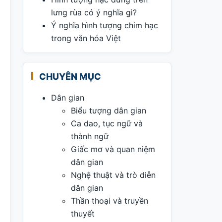
lưng rùa có ý nghĩa gì?
Ý nghĩa hình tượng chim hạc
trong văn hóa Việt
CHUYÊN MỤC
Dân gian
Biểu tượng dân gian
Ca dao, tục ngữ và
thành ngữ
Giấc mơ và quan niệm
dân gian
Nghệ thuật và trò diễn
dân gian
Thần thoại và truyền
thuyết