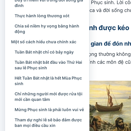
niềm vui của buổi sáng Phục sinh. Lời cô
đình
đọc, lời nguyện, thánh ca và đời sống ch
Thực hành lòng thương xót
Chia sẻ niềm hy vọng bằng hành
Vì sao lễ Phục sinh được kéo
động
Một số cách hiểu chưa chính xác
Con người cần thời gian để đón n
Tuần Bát nhật chỉ có bảy ngày
Những biến cố quan trọng thường không 
các sách Tin Mừng, chính các môn đệ cũn
Tuần Bát nhật bắt đầu vào Thứ Hai
sau lễ Phục sinh
Đức Giêsu sống lại.
Hết Tuần Bát nhật là hết Mùa Phục
sinh
Chỉ những người mới được rửa tội
mới cần quan tâm
Mừng Phục sinh là phải luôn vui vẻ
Tham dự nghi lễ sẽ bảo đảm được
ban mọi điều cầu xin