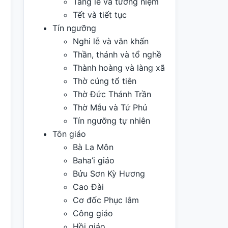
Tang lễ và tưởng niệm
Tết và tiết tục
Tín ngưỡng
Nghi lễ và văn khấn
Thần, thánh và tổ nghề
Thành hoàng và làng xã
Thờ cúng tổ tiên
Thờ Đức Thánh Trần
Thờ Mẫu và Tứ Phủ
Tín ngưỡng tự nhiên
Tôn giáo
Bà La Môn
Baha’i giáo
Bửu Sơn Kỳ Hương
Cao Đài
Cơ đốc Phục lâm
Công giáo
Hồi giáo