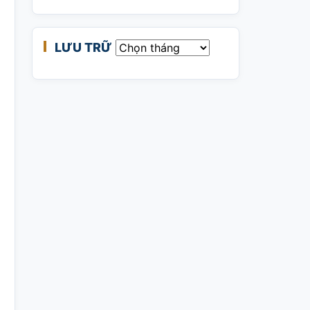
LƯU TRỮ
Lưu trữ