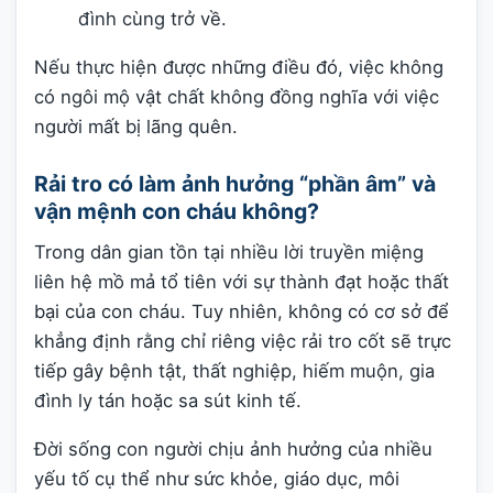
đình cùng trở về.
Nếu thực hiện được những điều đó, việc không
có ngôi mộ vật chất không đồng nghĩa với việc
người mất bị lãng quên.
Rải tro có làm ảnh hưởng “phần âm” và
vận mệnh con cháu không?
Trong dân gian tồn tại nhiều lời truyền miệng
liên hệ mồ mả tổ tiên với sự thành đạt hoặc thất
bại của con cháu. Tuy nhiên, không có cơ sở để
khẳng định rằng chỉ riêng việc rải tro cốt sẽ trực
tiếp gây bệnh tật, thất nghiệp, hiếm muộn, gia
đình ly tán hoặc sa sút kinh tế.
Đời sống con người chịu ảnh hưởng của nhiều
yếu tố cụ thể như sức khỏe, giáo dục, môi