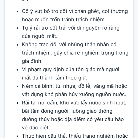
Cố ý vứt bỏ tro cốt vì chán ghét, coi thường
hoặc muốn trốn tránh trách nhiệm.
Tự ý rải tro cốt trái với di nguyện rõ ràng
của người mất.
Không trao đổi với những thân nhân có
trách nhiệm, gây chia rẽ nghiêm trọng trong
gia đình.
Vi phạm quy định của tôn giáo mà người
mất đã thành tâm theo giữ.
Ném cả bình, túi nhựa, đồ lễ, vàng mã hoặc
vật dụng khó phân hủy xuống nguồn nước.
Rải tại nơi cấm, khu vực lấy nước sinh hoạt,
bãi tắm đông người, luồng giao thông
đường thủy hoặc địa điểm có yêu cầu bảo
vệ đặc biệt.
Thực hiện cẩu thả, thiếu trang nghiêm hoặc