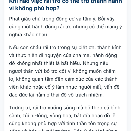
Khi nào việc rải tro có thể trở thành hành
vi không phù hợp?
Phật giáo chú trọng động cơ và tâm ý. Bởi vậy,
cùng một hành động rải tro nhưng có thể mang ý
nghĩa khác nhau.
Nếu con cháu rải tro trong sự biết ơn, thành kính
và thực hiện di nguyện của cha mẹ, hành động
đó không nhất thiết là bất hiếu. Nhưng nếu
người thân vứt bỏ tro cốt vì không muốn chăm
lo, không quan tâm đến cảm xúc của các thành
viên khác hoặc cố ý làm nhục người mất, vấn đề
đạo đức lại nằm ở thái độ vô trách nhiệm.
Tương tự, rải tro xuống sông mà bỏ theo cả bình
sành, túi ni-lông, vòng hoa, bát đĩa hoặc đồ lễ
cũng không phù hợp với tinh thần tôn trọng sự