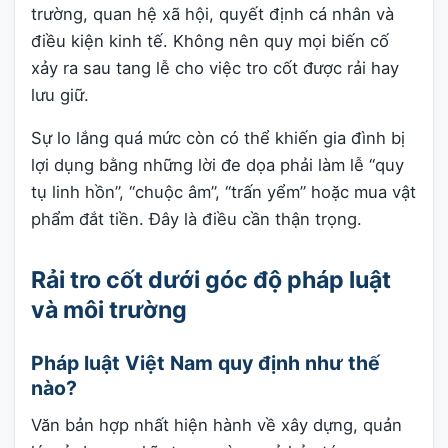
trường, quan hệ xã hội, quyết định cá nhân và
điều kiện kinh tế. Không nên quy mọi biến cố
xảy ra sau tang lễ cho việc tro cốt được rải hay
lưu giữ.
Sự lo lắng quá mức còn có thể khiến gia đình bị
lợi dụng bằng những lời đe dọa phải làm lễ “quy
tụ linh hồn”, “chuộc âm”, “trấn yểm” hoặc mua vật
phẩm đắt tiền. Đây là điều cần thận trọng.
Rải tro cốt dưới góc độ pháp luật
và môi trường
Pháp luật Việt Nam quy định như thế
nào?
Văn bản hợp nhất hiện hành về xây dựng, quản