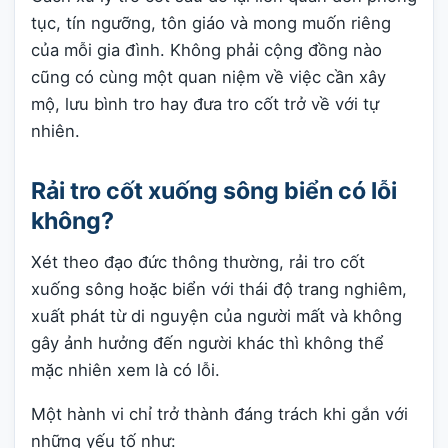
tục, tín ngưỡng, tôn giáo và mong muốn riêng
của mỗi gia đình. Không phải cộng đồng nào
cũng có cùng một quan niệm về việc cần xây
mộ, lưu bình tro hay đưa tro cốt trở về với tự
nhiên.
Rải tro cốt xuống sông biển có lỗi
không?
Xét theo đạo đức thông thường, rải tro cốt
xuống sông hoặc biển với thái độ trang nghiêm,
xuất phát từ di nguyện của người mất và không
gây ảnh hưởng đến người khác thì không thể
mặc nhiên xem là có lỗi.
Một hành vi chỉ trở thành đáng trách khi gắn với
những yếu tố như: