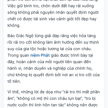
Việc giữ bình tro, chôn dưới đất hay rải xuống
sông không phải nguyên nhân quyết định người
chết có được tái sinh vào cảnh giới tốt đẹp hay
không.
Báo Giác Ngộ từng giải đáp rằng việc hỏa táng
rồi rải tro cốt không làm ảnh hưởng đến sự thịnh
suy của gia tộc hoặc tương lai của con cháu.
Trong quan
niệm Phật
giáo được trình bày tại
đây, hoàn cảnh của mỗi người liên quan đến
hành vi, nhân duyên và nghiệp của chính họ,
chứ không bị quyết định bởi nơi an vị tro cốt của
tổ tiên.
Vì thế, những lời đe dọa như “rải tro thì mất phần
âm”, “không có mộ thì con cháu lụn bại”, “tro bị
nước cuốn thì linh hồn tan tác” không nên được