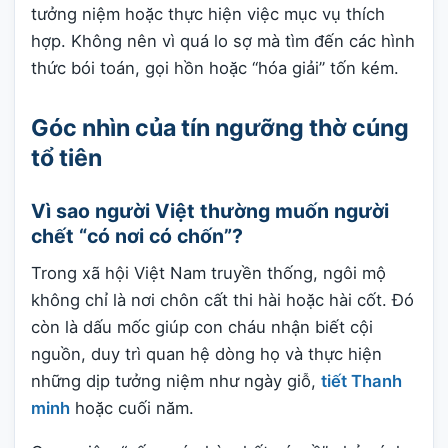
tưởng niệm hoặc thực hiện việc mục vụ thích
hợp. Không nên vì quá lo sợ mà tìm đến các hình
thức bói toán, gọi hồn hoặc “hóa giải” tốn kém.
Góc nhìn của tín ngưỡng thờ cúng
tổ tiên
Vì sao người Việt thường muốn người
chết “có nơi có chốn”?
Trong xã hội Việt Nam truyền thống, ngôi mộ
không chỉ là nơi chôn cất thi hài hoặc hài cốt. Đó
còn là dấu mốc giúp con cháu nhận biết cội
nguồn, duy trì quan hệ dòng họ và thực hiện
những dịp tưởng niệm như ngày giỗ,
tiết Thanh
minh
hoặc cuối năm.