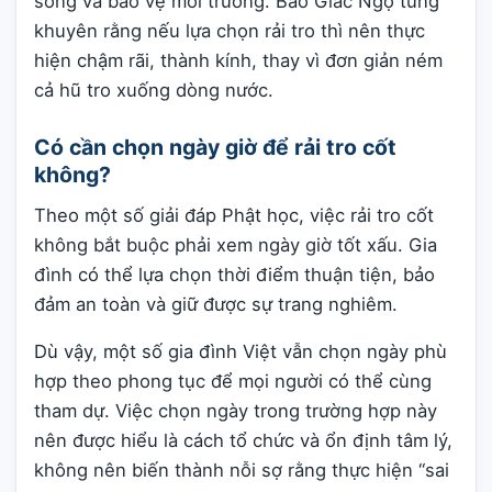
sống và bảo vệ môi trường. Báo Giác Ngộ từng
khuyên rằng nếu lựa chọn rải tro thì nên thực
hiện chậm rãi, thành kính, thay vì đơn giản ném
cả hũ tro xuống dòng nước.
Có cần chọn ngày giờ để rải tro cốt
không?
Theo một số giải đáp Phật học, việc rải tro cốt
không bắt buộc phải xem ngày giờ tốt xấu. Gia
đình có thể lựa chọn thời điểm thuận tiện, bảo
đảm an toàn và giữ được sự trang nghiêm.
Dù vậy, một số gia đình Việt vẫn chọn ngày phù
hợp theo phong tục để mọi người có thể cùng
tham dự. Việc chọn ngày trong trường hợp này
nên được hiểu là cách tổ chức và ổn định tâm lý,
không nên biến thành nỗi sợ rằng thực hiện “sai