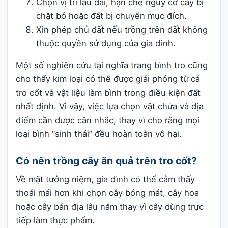
Chọn vị trí lâu dài, hạn chế nguy cơ cây bị
chặt bỏ hoặc đất bị chuyển mục đích.
Xin phép chủ đất nếu trồng trên đất không
thuộc quyền sử dụng của gia đình.
Một số nghiên cứu tại nghĩa trang bình tro cũng
cho thấy kim loại có thể được giải phóng từ cả
tro cốt và vật liệu làm bình trong điều kiện đất
nhất định. Vì vậy, việc lựa chọn vật chứa và địa
điểm cần được cân nhắc, thay vì cho rằng mọi
loại bình “sinh thái” đều hoàn toàn vô hại.
Có nên trồng cây ăn quả trên tro cốt?
Về mặt tưởng niệm, gia đình có thể cảm thấy
thoải mái hơn khi chọn cây bóng mát, cây hoa
hoặc cây bản địa lâu năm thay vì cây dùng trực
tiếp làm thực phẩm.