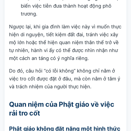
biến việc tiễn đưa thành hoạt động phô
trương.
Ngược lại, khi gia đình làm việc này vì muốn thực
hiện di nguyện, tiết kiệm đất đai, tránh việc xây
mộ lớn hoặc thể hiện quan niệm thân thể trở về
tự nhiên, hành vi ấy có thể được nhìn nhận như
một cách an táng có ý nghĩa riêng.
Do đó, câu hỏi “có lỗi không” không chỉ nằm ở
việc tro cốt được đặt ở đâu, mà còn nằm ở tâm ý
và trách nhiệm của người thực hiện.
Quan niệm của Phật giáo về việc
rải tro cốt
Phật giáo không đặt nặng một hình thức