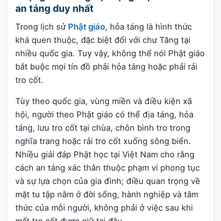
an táng duy nhất
Trong lịch sử
Phật giáo
, hỏa táng là hình thức
khá quen thuộc, đặc biệt đối với chư Tăng tại
nhiều quốc gia. Tuy vậy, không thể nói Phật giáo
bắt buộc mọi tín đồ phải hỏa táng hoặc phải rải
tro cốt.
Tùy theo quốc gia, vùng miền và điều kiện xã
hội, người theo Phật giáo có thể địa táng, hỏa
táng, lưu tro cốt tại chùa, chôn bình tro trong
nghĩa trang hoặc rải tro cốt xuống sông biển.
Nhiều giải đáp Phật học tại Việt Nam cho rằng
cách an táng xác thân thuộc phạm vi phong tục
và sự lựa chọn của gia đình; điều quan trọng về
mặt tu tập nằm ở đời sống, hành nghiệp và tâm
thức của mỗi người, không phải ở việc sau khi