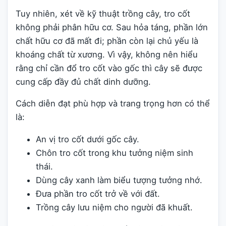
Tuy nhiên, xét về kỹ thuật trồng cây, tro cốt
không phải phân hữu cơ. Sau hỏa táng, phần lớn
chất hữu cơ đã mất đi; phần còn lại chủ yếu là
khoáng chất từ xương. Vì vậy, không nên hiểu
rằng chỉ cần đổ tro cốt vào gốc thì cây sẽ được
cung cấp đầy đủ chất dinh dưỡng.
Cách diễn đạt phù hợp và trang trọng hơn có thể
là:
An vị tro cốt dưới gốc cây.
Chôn tro cốt trong khu tưởng niệm sinh
thái.
Dùng cây xanh làm biểu tượng tưởng nhớ.
Đưa phần tro cốt trở về với đất.
Trồng cây lưu niệm cho người đã khuất.