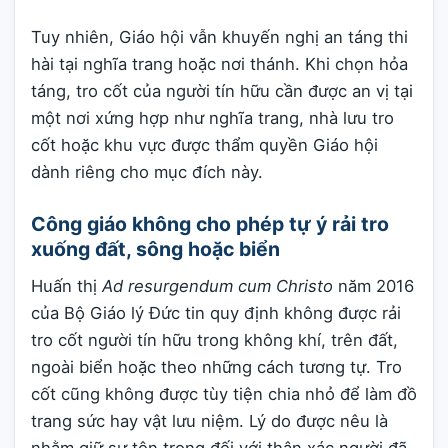
Tuy nhiên, Giáo hội vẫn khuyến nghị an táng thi
hài tại nghĩa trang hoặc nơi thánh. Khi chọn hỏa
táng, tro cốt của người tín hữu cần được an vị tại
một nơi xứng hợp như nghĩa trang, nhà lưu tro
cốt hoặc khu vực được thẩm quyền Giáo hội
dành riêng cho mục đích này.
Công giáo không cho phép tự ý rải tro
xuống đất, sông hoặc biển
Huấn thị
Ad resurgendum cum Christo
năm 2016
của Bộ Giáo lý Đức tin quy định không được rải
tro cốt người tín hữu trong không khí, trên đất,
ngoài biển hoặc theo những cách tương tự. Tro
cốt cũng không được tùy tiện chia nhỏ để làm đồ
trang sức hay vật lưu niệm. Lý do được nêu là