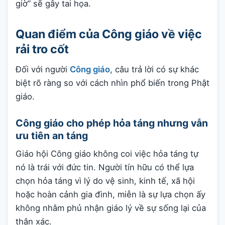
giờ” sẽ gây tai họa.
Quan điểm của Công giáo về việc
rải tro cốt
Đối với người
Công giáo
, câu trả lời có sự khác
biệt rõ ràng so với cách nhìn phổ biến trong Phật
giáo.
Công giáo cho phép hỏa táng nhưng vẫn
ưu tiên an táng
Giáo hội Công giáo không coi việc hỏa táng tự
nó là trái với đức tin. Người tín hữu có thể lựa
chọn hỏa táng vì lý do vệ sinh, kinh tế, xã hội
hoặc hoàn cảnh gia đình, miễn là sự lựa chọn ấy
không nhằm phủ nhận giáo lý về sự sống lại của
thân xác.