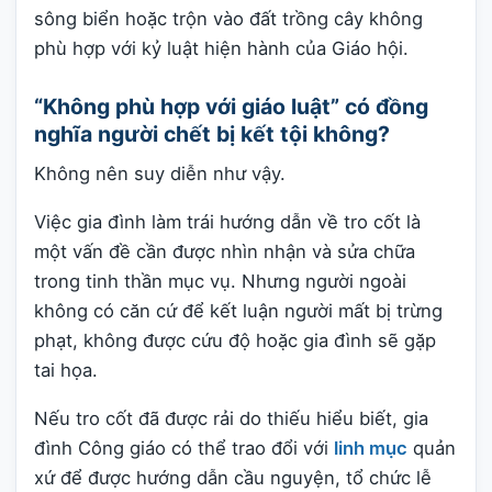
sông biển hoặc trộn vào đất trồng cây không
phù hợp với kỷ luật hiện hành của Giáo hội.
“Không phù hợp với giáo luật” có đồng
nghĩa người chết bị kết tội không?
Không nên suy diễn như vậy.
Việc gia đình làm trái hướng dẫn về tro cốt là
một vấn đề cần được nhìn nhận và sửa chữa
trong tinh thần mục vụ. Nhưng người ngoài
không có căn cứ để kết luận người mất bị trừng
phạt, không được cứu độ hoặc gia đình sẽ gặp
tai họa.
Nếu tro cốt đã được rải do thiếu hiểu biết, gia
đình Công giáo có thể trao đổi với
linh mục
quản
xứ để được hướng dẫn cầu nguyện, tổ chức lễ