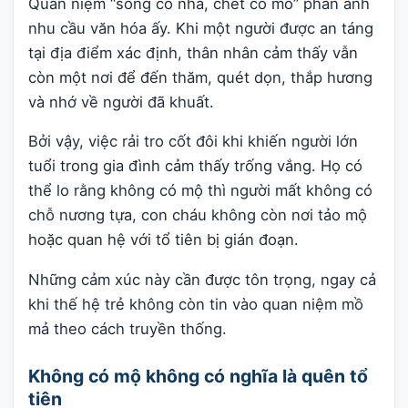
Quan niệm “sống có nhà, chết có mồ” phản ánh
nhu cầu văn hóa ấy. Khi một người được an táng
tại địa điểm xác định, thân nhân cảm thấy vẫn
còn một nơi để đến thăm, quét dọn, thắp hương
và nhớ về người đã khuất.
Bởi vậy, việc rải tro cốt đôi khi khiến người lớn
tuổi trong gia đình cảm thấy trống vắng. Họ có
thể lo rằng không có mộ thì người mất không có
chỗ nương tựa, con cháu không còn nơi tảo mộ
hoặc quan hệ với tổ tiên bị gián đoạn.
Những cảm xúc này cần được tôn trọng, ngay cả
khi thế hệ trẻ không còn tin vào quan niệm mồ
mả theo cách truyền thống.
Không có mộ không có nghĩa là quên tổ
tiên