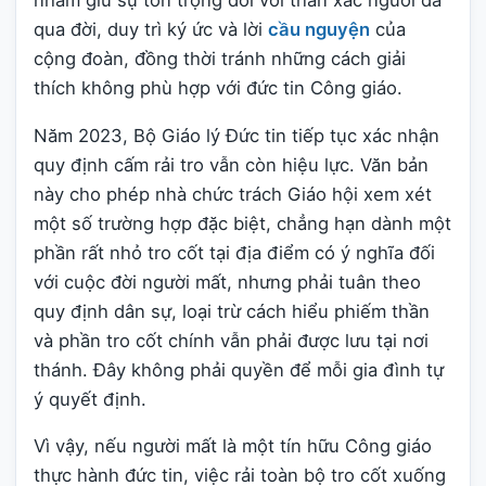
nhằm giữ sự tôn trọng đối với thân xác người đã
qua đời, duy trì ký ức và lời
cầu nguyện
của
cộng đoàn, đồng thời tránh những cách giải
thích không phù hợp với đức tin Công giáo.
Năm 2023, Bộ Giáo lý Đức tin tiếp tục xác nhận
quy định cấm rải tro vẫn còn hiệu lực. Văn bản
này cho phép nhà chức trách Giáo hội xem xét
một số trường hợp đặc biệt, chẳng hạn dành một
phần rất nhỏ tro cốt tại địa điểm có ý nghĩa đối
với cuộc đời người mất, nhưng phải tuân theo
quy định dân sự, loại trừ cách hiểu phiếm thần
và phần tro cốt chính vẫn phải được lưu tại nơi
thánh. Đây không phải quyền để mỗi gia đình tự
ý quyết định.
Vì vậy, nếu người mất là một tín hữu Công giáo
thực hành đức tin, việc rải toàn bộ tro cốt xuống