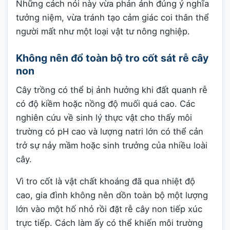
Những cách nói này vừa phản ánh đúng ý nghĩa
tưởng niệm, vừa tránh tạo cảm giác coi thân thể
người mất như một loại vật tư nông nghiệp.
Không nên đổ toàn bộ tro cốt sát rễ cây
non
Cây trồng có thể bị ảnh hưởng khi đất quanh rễ
có độ kiềm hoặc nồng độ muối quá cao. Các
nghiên cứu về sinh lý thực vật cho thấy môi
trường có pH cao và lượng natri lớn có thể cản
trở sự nảy mầm hoặc sinh trưởng của nhiều loài
cây.
Vì tro cốt là vật chất khoáng đã qua nhiệt độ
cao, gia đình không nên dồn toàn bộ một lượng
lớn vào một hố nhỏ rồi đặt rễ cây non tiếp xúc
trực tiếp. Cách làm ấy có thể khiến môi trường