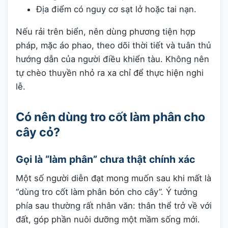
Địa điểm có nguy cơ sạt lở hoặc tai nạn.
Nếu rải trên biển, nên dùng phương tiện hợp
pháp, mặc áo phao, theo dõi thời tiết và tuân thủ
hướng dẫn của người điều khiển tàu. Không nên
tự chèo thuyền nhỏ ra xa chỉ để thực hiện nghi
lễ.
Có nên dùng tro cốt làm phân cho
cây cỏ?
Gọi là “làm phân” chưa thật chính xác
Một số người diễn đạt mong muốn sau khi mất là
“dùng tro cốt làm phân bón cho cây”. Ý tưởng
phía sau thường rất nhân văn: thân thể trở về với
đất, góp phần nuôi dưỡng một mầm sống mới.