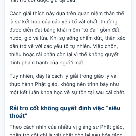
mất tro cốt được giữ tại đâu.
Cách giải thích này dựa trên quan niệm thân thể
là sự kết hợp của các yếu tố vật chất, thường
được diễn đạt bằng khái niệm “tứ đại” gồm đất,
nước, gió và lửa. Khi sự sống chấm dứt, thân xác
dần trở về với các yếu tố tự nhiên. Việc chôn,
thiêu hoặc rải phần còn lại vì thế không quyết
định phẩm hạnh của người mất.
Tuy nhiên, đây là cách lý giải trong giáo lý và
thực hành Phật giáo, không nên trình bày như
một kết luận khoa học về sự tồn tại sau cái chết.
Rải tro cốt không quyết định việc “siêu
thoát”
Theo cách nhìn của nhiều vị giảng sư Phật giáo,
phần tro cốt chỉ là vật chất còn lại sau hỏa táng.