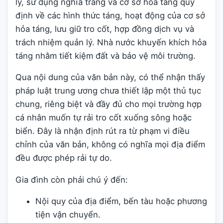
lý, sử dụng nghĩa trang và cơ sở hỏa táng quy
định về các hình thức táng, hoạt động của cơ sở
hỏa táng, lưu giữ tro cốt, hợp đồng dịch vụ và
trách nhiệm quản lý. Nhà nước khuyến khích hỏa
táng nhằm tiết kiệm đất và bảo vệ môi trường.
Qua nội dung của văn bản này, có thể nhận thấy
pháp luật trung ương chưa thiết lập một thủ tục
chung, riêng biệt và đầy đủ cho mọi trường hợp
cá nhân muốn tự rải tro cốt xuống sông hoặc
biển. Đây là nhận định rút ra từ phạm vi điều
chỉnh của văn bản, không có nghĩa mọi địa điểm
đều được phép rải tự do.
Gia đình còn phải chú ý đến:
Nội quy của địa điểm, bến tàu hoặc phương
tiện vận chuyển.