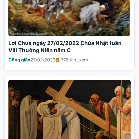
Lời Chúa ngày 27/02/2022 Chúa Nhật tuần
VIII Thường Niên năm C
Công giáo
27/02/2022
776 lượt xem