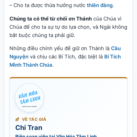
– Cho ta được thừa hưởng nước
thiên đàng
.
Chúng ta có thể từ chối ơn Thánh
của Chúa vì
Chúa để cho ta sự tự do lựa chọn, và Ngài không
bắt buộc chúng ta phải giữ.
Những điều chính yếu để giữ ơn Thánh là
Cầu
Nguyện
và chịu các Bí Tích, đặc biệt là
Bí Tích
Mình Thánh Chúa
.
VỀ TÁC GIẢ
Chi Tran
Biên soạn viên tại Văn Hóa Tâm Linh