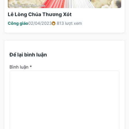
Lễ Lòng Chúa Thương Xót
Công giáo
02/04/2023
813 lượt xem
Để lại bình luận
Bình luận
*