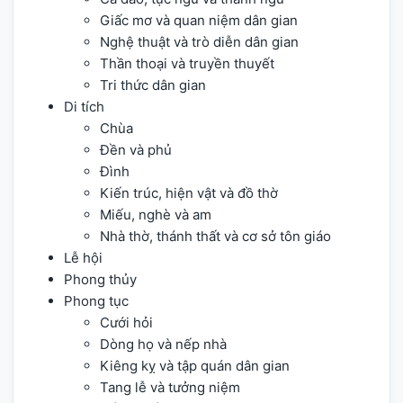
Giấc mơ và quan niệm dân gian
Nghệ thuật và trò diễn dân gian
Thần thoại và truyền thuyết
Tri thức dân gian
Di tích
Chùa
Đền và phủ
Đình
Kiến trúc, hiện vật và đồ thờ
Miếu, nghè và am
Nhà thờ, thánh thất và cơ sở tôn giáo
Lễ hội
Phong thủy
Phong tục
Cưới hỏi
Dòng họ và nếp nhà
Kiêng kỵ và tập quán dân gian
Tang lễ và tưởng niệm