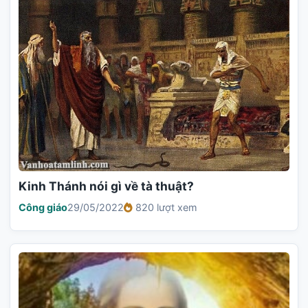
Kinh Thánh nói gì về tà thuật?
Công giáo
29/05/2022
820 lượt xem