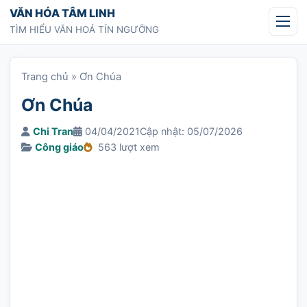
Chuyển tới nội dung
VĂN HÓA TÂM LINH
TÌM HIỂU VĂN HOÁ TÍN NGƯỠNG
Trang chủ
»
Ơn Chúa
Ơn Chúa
Chi Tran
04/04/2021
Cập nhật: 05/07/2026
Công giáo
563 lượt xem