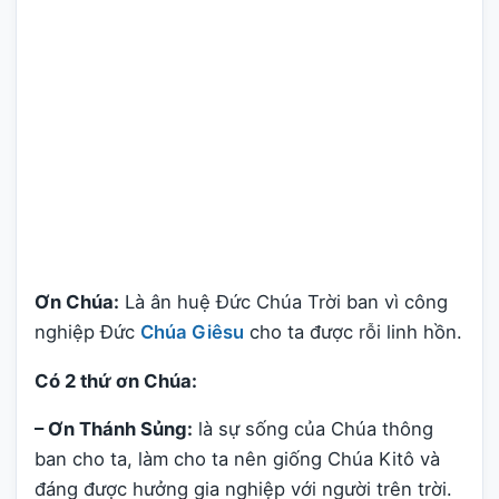
Ơn Chúa:
Là ân huệ Ðức Chúa Trời ban vì công
nghiệp Ðức
Chúa Giêsu
cho ta được rỗi linh hồn.
Có 2 thứ ơn Chúa:
– Ơn Thánh Sủng:
là sự sống của Chúa thông
ban cho ta, làm cho ta nên giống Chúa Kitô và
đáng được hưởng gia nghiệp với người trên trời.