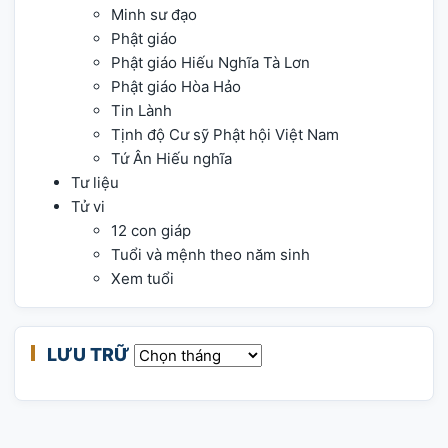
Minh sư đạo
Phật giáo
Phật giáo Hiếu Nghĩa Tà Lơn
Phật giáo Hòa Hảo
Tin Lành
Tịnh độ Cư sỹ Phật hội Việt Nam
Tứ Ân Hiếu nghĩa
Tư liệu
Tử vi
12 con giáp
Tuổi và mệnh theo năm sinh
Xem tuổi
LƯU TRỮ
Lưu trữ