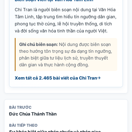
Chi Tran là người biên soạn nội dung tại Văn Hóa
Tâm Linh, tập trung tìm hiểu tín ngưỡng dân gian,
phong tục thờ cúng, lễ hội truyền thống, di tích
và đời sống văn hóa tinh thần của người Việt.
Ghi chú biên soạn:
Nội dung được biên soạn
theo hướng tôn trọng sự đa dạng tín ngưỡng,
phân biệt giữa tư liệu lịch sử, truyền thuyết
dân gian và thực hành cộng đồng.
Xem tất cả 2.465 bài viết của Chi Tran
BÀI TRƯỚC
Ðức Chúa Thánh Thần
BÀI TIẾP THEO
Sự khác biệt giữa phép chuẩn và phép giao