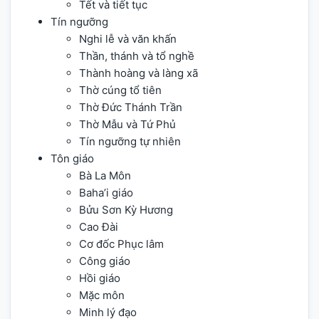
Tết và tiết tục
Tín ngưỡng
Nghi lễ và văn khấn
Thần, thánh và tổ nghề
Thành hoàng và làng xã
Thờ cúng tổ tiên
Thờ Đức Thánh Trần
Thờ Mẫu và Tứ Phủ
Tín ngưỡng tự nhiên
Tôn giáo
Bà La Môn
Baha’i giáo
Bửu Sơn Kỳ Hương
Cao Đài
Cơ đốc Phục lâm
Công giáo
Hồi giáo
Mặc môn
Minh lý đạo