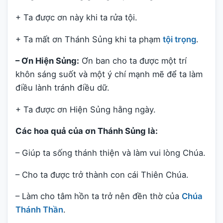
+ Ta được ơn này khi ta rửa tội.
+ Ta mất ơn Thánh Sủng khi ta phạm
tội trọng
.
– Ơn Hiện Sủng:
Ơn ban cho ta được một trí
khôn sáng suốt và một ý chí mạnh mẽ để ta làm
điều lành tránh điều dữ.
+ Ta được ơn Hiện Sủng hằng ngày.
Các hoa quả của ơn Thánh Sủng là:
– Giúp ta sống thánh thiện và làm vui lòng Chúa.
– Cho ta được trở thành con cái Thiên Chúa.
– Làm cho tâm hồn ta trở nên đền thờ của
Chúa
Thánh Thần
.