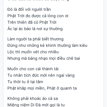
Đó là đối với người trần
Phật Trời đo được cả lòng con ơi
Trên thiên đã có Phật Trời
Ác lại ác báo là nơi sự thường
Làm người ta phải biết thương
Đừng như những kẻ khinh thường làm kiêu
Lộc thì muốn vét cho nhiều
Nhưng mà báng nhạo mọi điều chê bai
Muốn cho con cái thành tài
Tu nhân tích đức mới nên ngai vàng
Tu thời tu ở tại tâm
Phật khắp mọi miền, Phật ở quanh ta
Không phải khoác áo cà sa
Miệng niệm Di Đà mới gọi là tu