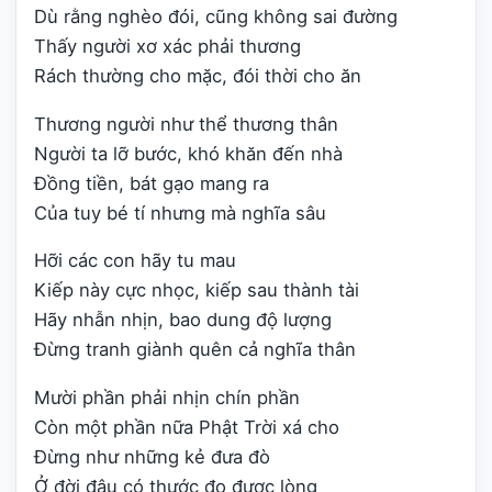
Dù rằng nghèo đói, cũng không sai đường
Thấy người xơ xác phải thương
Rách thường cho mặc, đói thời cho ăn
Thương người như thể thương thân
Người ta lỡ bước, khó khăn đến nhà
Đồng tiền, bát gạo mang ra
Của tuy bé tí nhưng mà nghĩa sâu
Hỡi các con hãy tu mau
Kiếp này cực nhọc, kiếp sau thành tài
Hãy nhẫn nhịn, bao dung độ lượng
Đừng tranh giành quên cả nghĩa thân
Mười phần phải nhịn chín phần
Còn một phần nữa Phật Trời xá cho
Đừng như những kẻ đưa đò
Ở đời đâu có thước đo được lòng