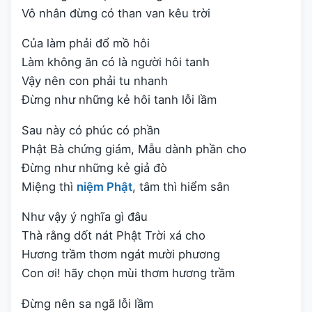
Vô nhân đừng có than van kêu trời
Của làm phải đổ mồ hôi
Làm không ăn có là người hôi tanh
Vậy nên con phải tu nhanh
Đừng như những kẻ hôi tanh lỗi lầm
Sau này có phúc có phần
Phật Bà chứng giám, Mẫu dành phần cho
Đừng như những kẻ giả đò
Miệng thì
niệm Phật
, tâm thì hiểm sân
Như vậy ý nghĩa gì đâu
Thà rằng dốt nát Phật Trời xá cho
Hương trầm thơm ngát mười phương
Con ơi! hãy chọn mùi thơm hương trầm
Đừng nên sa ngã lỗi lầm