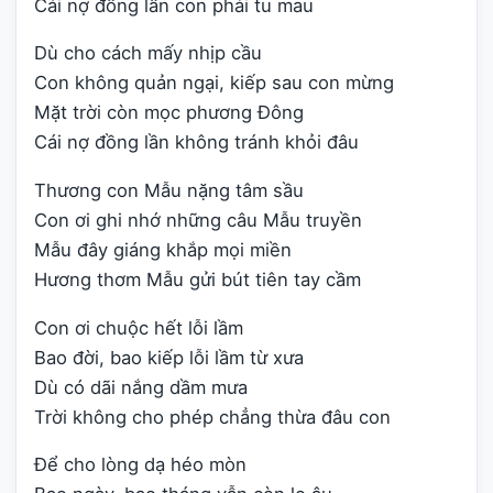
Cái nợ đồng lần con phải tu mau
Dù cho cách mấy nhịp cầu
Con không quản ngại, kiếp sau con mừng
Mặt trời còn mọc phương Đông
Cái nợ đồng lần không tránh khỏi đâu
Thương con Mẫu nặng tâm sầu
Con ơi ghi nhớ những câu Mẫu truyền
Mẫu đây giáng khắp mọi miền
Hương thơm Mẫu gửi bút tiên tay cầm
Con ơi chuộc hết lỗi lầm
Bao đời, bao kiếp lỗi lầm từ xưa
Dù có dãi nắng dầm mưa
Trời không cho phép chẳng thừa đâu con
Để cho lòng dạ héo mòn