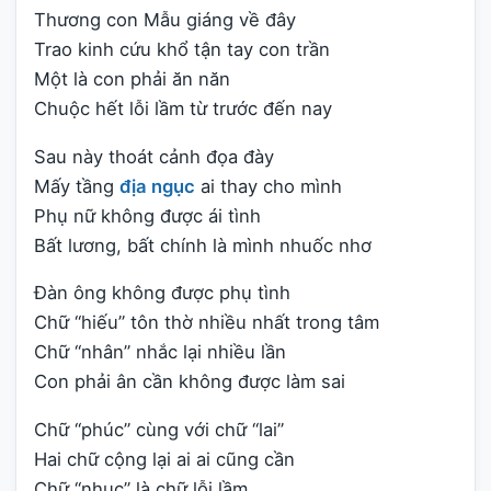
Thương con Mẫu giáng về đây
Trao kinh cứu khổ tận tay con trần
Một là con phải ăn năn
Chuộc hết lỗi lầm từ trước đến nay
Sau này thoát cảnh đọa đày
Mấy tầng
địa ngục
ai thay cho mình
Phụ nữ không được ái tình
Bất lương, bất chính là mình nhuốc nhơ
Đàn ông không được phụ tình
Chữ “hiếu” tôn thờ nhiều nhất trong tâm
Chữ “nhân” nhắc lại nhiều lần
Con phải ân cần không được làm sai
Chữ “phúc” cùng với chữ “lai”
Hai chữ cộng lại ai ai cũng cần
Chữ “nhục” là chữ lỗi lầm