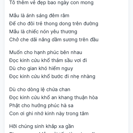
Tô thêm vẻ đẹp bao ngày con mong
Mẫu là ánh sáng đêm rằm
Để cho đôi trẻ thong dong trên đường
Mẫu là chiếc nón yêu thương
Chở che dãi nắng dầm sương trên đầu
Muốn cho hạnh phúc bên nhau
Đọc kinh cứu khổ thảm sầu vơi đi
Dù cho gian khó hiểm nguy
Đọc kinh cứu khổ bước đi nhẹ nhàng
Dù cho dòng lệ chứa chan
Đọc kinh cứu khổ an khang thuận hòa
Phật cho hưởng phúc hà sa
Con ơi ghi nhớ kinh này trong tâm
Hỡi chúng sinh khắp xa gần