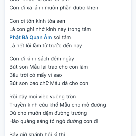
Con ơi xa lánh muôn phần được khen
Con ơi tôn kính tòa sen
Là con ghi nhớ kinh này trong tâm
Phật Bà Quan Âm
soi tâm
Là hết lỗi lầm từ trước đến nay
Con ơi kinh sách đêm ngày
Bút son Mẫu lại trao cho con làm
Bầu trời có mấy vì sao
Bút son bao chữ Mẫu đà cho con
Rồi đây mọi việc vuông tròn
Truyền kinh cứu khổ Mẫu cho mở đường
Dù cho muôn dặm đường trường
Hào quàng sáng tỏ ngỏ đường con đi
Bây giờ khánh hội kì thi