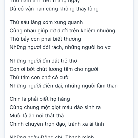
Thứ năm tính nết thẳng ngay
Dù có vận hạn cũng không thay lòng
Thứ sáu làng xóm xung quanh
Cùng nhau giúp đỡ dưới trên khiêm nhường
Thứ bảy con phải biết thương
Những người đói rách, những người bơ vơ
Những người ốm dắt trẻ thơ
Con ơi bớt chút lương tâm cho người
Thứ tám con chớ có cười
Những người điên dại, những người lầm than
Chín là phải biết họ hàng
Cùng chung một giọt máu đào sinh ra
Mười là ăn nói thật thà
Chính chuyên trọn đạo, tránh xa ái tình
Những ngày Đông chí, Thanh minh