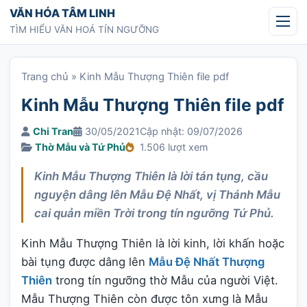
Chuyển tới nội dung
VĂN HÓA TÂM LINH
TÌM HIỂU VĂN HOÁ TÍN NGƯỠNG
Trang chủ
»
Kinh Mẫu Thượng Thiên file pdf
Kinh Mẫu Thượng Thiên file pdf
Chi Tran
30/05/2021
Cập nhật: 09/07/2026
Thờ Mẫu và Tứ Phủ
1.506 lượt xem
Kinh Mẫu Thượng Thiên là lời tán tụng, cầu
nguyện dâng lên Mẫu Đệ Nhất, vị Thánh Mẫu
cai quản miền Trời trong tín ngưỡng Tứ Phủ.
Kinh Mẫu Thượng Thiên là lời kinh, lời khấn hoặc
bài tụng được dâng lên
Mẫu Đệ Nhất Thượng
Thiên
trong tín ngưỡng thờ Mẫu của người Việt.
Mẫu Thượng Thiên còn được tôn xưng là Mẫu