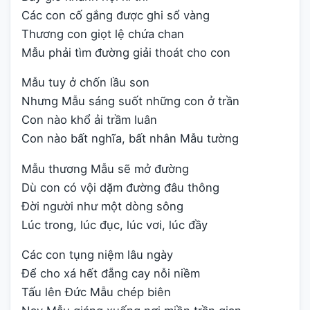
Các con cố gắng được ghi sổ vàng
Thương con giọt lệ chứa chan
Mẫu phải tìm đường giải thoát cho con
Mẫu tuy ở chốn lầu son
Nhưng Mẫu sáng suốt những con ở trần
Con nào khổ ải trầm luân
Con nào bất nghĩa, bất nhân Mẫu tường
Mẫu thương Mẫu sẽ mở đường
Dù con có vội dặm đường đâu thông
Đời người như một dòng sông
Lúc trong, lúc đục, lúc vơi, lúc đầy
Các con tụng niệm lâu ngày
Để cho xá hết đẵng cay nỗi niềm
Tấu lên Đức Mẫu chép biên