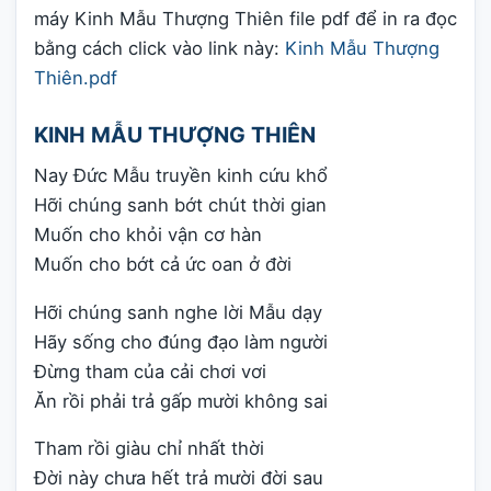
máy Kinh Mẫu Thượng Thiên file pdf để in ra đọc
bằng cách click vào link này:
Kinh Mẫu Thượng
Thiên.pdf
KINH MẪU THƯỢNG THIÊN
Nay Đức Mẫu truyền kinh cứu khổ
Hỡi chúng sanh bớt chút thời gian
Muốn cho khỏi vận cơ hàn
Muốn cho bớt cả ức oan ở đời
Hỡi chúng sanh nghe lời Mẫu dạy
Hãy sống cho đúng đạo làm người
Đừng tham của cải chơi vơi
Ăn rồi phải trả gấp mười không sai
Tham rồi giàu chỉ nhất thời
Đời này chưa hết trả mười đời sau