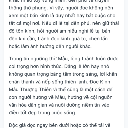
thống thờ phụng. Vì vậy, người đọc không nên
xem một bản kinh là duy nhất hay bắt buộc cho
tất cả mọi nơi. Nếu đi lễ tại đền phủ, nên giữ thái
độ tôn kính, hỏi người am hiểu nghi lễ tại bản
đền khi cần, tránh đọc kinh quá to, chen lấn
hoặc làm ảnh hưởng đến người khác.
Trong tín ngưỡng thờ Mẫu, lòng thành luôn được
coi trọng hơn hình thức. Dâng lễ lớn hay nhỏ
không quan trọng bằng tâm trong sáng, lời khấn
chân thành và nếp sống thiện lành. Đọc Kinh
Mẫu Thượng Thiên vì thế cũng là một cách để
con người hướng về Mẫu, hướng về cội nguồn
văn hóa dân gian và nuôi dưỡng niềm tin vào
điều tốt đẹp trong cuộc sống.
Độc giả đọc ngay bên dưới hoặc có thể tải về