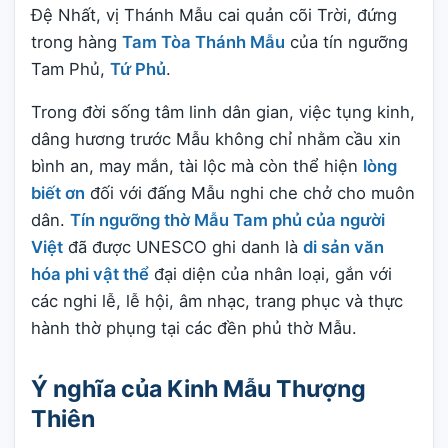
Đệ Nhất, vị Thánh Mẫu cai quản cõi Trời, đứng
trong hàng
Tam Tòa Thánh Mẫu
của tín ngưỡng
Tam Phủ,
Tứ Phủ
.
Trong đời sống tâm linh dân gian, việc tụng kinh,
dâng hương trước Mẫu không chỉ nhằm cầu xin
bình an, may mắn, tài lộc mà còn thể hiện
lòng
biết ơn
đối với đấng Mẫu nghi che chở cho muôn
dân.
Tín ngưỡng thờ Mẫu Tam phủ của người
Việt
đã được UNESCO ghi danh là
di sản văn
hóa phi vật thể
đại diện của nhân loại, gắn với
các nghi lễ, lễ hội, âm nhạc, trang phục và thực
hành thờ phụng tại các đền phủ thờ Mẫu.
Ý nghĩa của Kinh Mẫu Thượng
Thiên