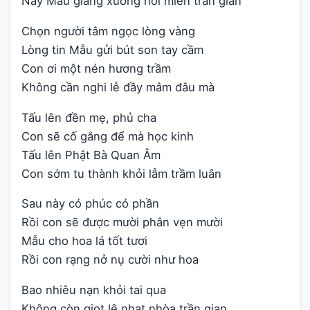
Nay Mẫu giáng xuống nơi miền trần gian
Chọn người tâm ngọc lòng vàng
Lòng tin Mẫu gửi bút son tay cầm
Con ơi một nén hương trầm
Không cần nghi lễ đầy mâm đâu mà
Tấu lên đền mẹ, phủ cha
Con sẽ cố gắng để mà học kinh
Tấu lên Phật Bà Quan Âm
Con sớm tu thành khỏi lẫm trầm luân
Sau này có phúc có phần
Rồi con sẽ được mười phân vẹn mười
Mẫu cho hoa lá tốt tươi
Rồi con rạng nở nụ cười như hoa
Bao nhiêu nạn khỏi tai qua
Không còn giọt lệ nhạt nhòa trần gian