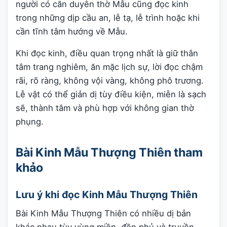
người có căn duyên thờ Mẫu cũng đọc kinh
trong những dịp cầu an, lễ tạ, lễ trình hoặc khi
cần tĩnh tâm hướng về Mẫu.
Khi đọc kinh, điều quan trọng nhất là giữ thân
tâm trang nghiêm, ăn mặc lịch sự, lời đọc chậm
rãi, rõ ràng, không vội vàng, không phô trương.
Lễ vật có thể giản dị tùy điều kiện, miễn là sạch
sẽ, thành tâm và phù hợp với không gian thờ
phụng.
Bài Kinh Mẫu Thượng Thiên tham
khảo
Lưu ý khi đọc Kinh Mẫu Thượng Thiên
Bài Kinh Mẫu Thượng Thiên có nhiều dị bản
khác nhau tùy vùng miền, đền phủ và truyền