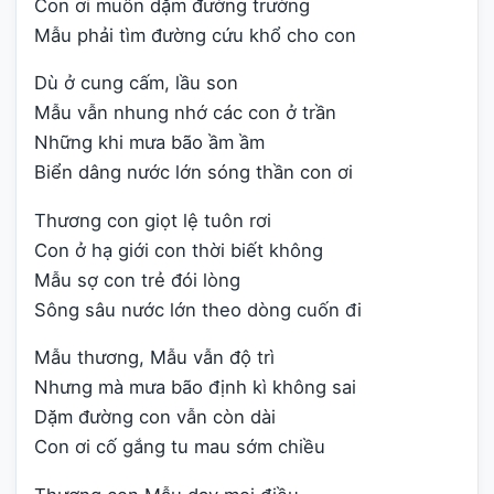
Con ơi muôn dặm đường trường
Mẫu phải tìm đường cứu khổ cho con
Dù ở cung cấm, lầu son
Mẫu vẫn nhung nhớ các con ở trần
Những khi mưa bão ầm ầm
Biển dâng nước lớn sóng thần con ơi
Thương con giọt lệ tuôn rơi
Con ở hạ giới con thời biết không
Mẫu sợ con trẻ đói lòng
Sông sâu nước lớn theo dòng cuốn đi
Mẫu thương, Mẫu vẫn độ trì
Nhưng mà mưa bão định kì không sai
Dặm đường con vẫn còn dài
Con ơi cố gắng tu mau sớm chiều