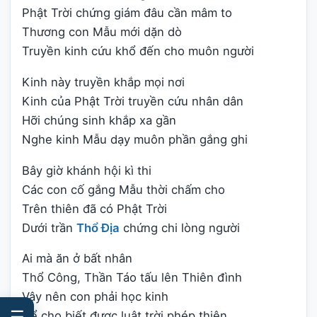
Phật Trời chứng giám đâu cần mâm to
Thương con Mẫu mới dặn dò
Truyền kinh cứu khổ đến cho muôn người
Kinh này truyền khắp mọi nơi
Kinh của Phật Trời truyền cứu nhân dân
Hỡi chúng sinh khắp xa gần
Nghe kinh Mẫu dạy muôn phần gắng ghi
Bây giờ khánh hội kì thi
Các con cố gắng Mẫu thời chấm cho
Trên thiên đã có Phật Trời
Dưới trần
Thổ Địa
chứng chi lòng người
Ai mà ăn ở bất nhân
Thổ Công, Thần Táo tấu lên Thiên đình
Vậy nên con phải học kinh
☰
Để cho biết được luật trời phép thiên