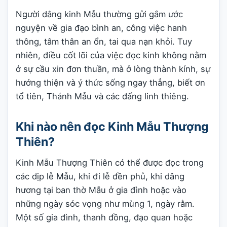
Người dâng kinh Mẫu thường gửi gắm ước
nguyện về gia đạo bình an, công việc hanh
thông, tâm thân an ổn, tai qua nạn khỏi. Tuy
nhiên, điều cốt lõi của việc đọc kinh không nằm
ở sự cầu xin đơn thuần, mà ở lòng thành kính, sự
hướng thiện và ý thức sống ngay thẳng, biết ơn
tổ tiên, Thánh Mẫu và các đấng linh thiêng.
Khi nào nên đọc Kinh Mẫu Thượng
Thiên?
Kinh Mẫu Thượng Thiên có thể được đọc trong
các dịp lễ Mẫu, khi đi lễ đền phủ, khi dâng
hương tại ban thờ Mẫu ở gia đình hoặc vào
những ngày sóc vọng như mùng 1, ngày rằm.
Một số gia đình, thanh đồng, đạo quan hoặc