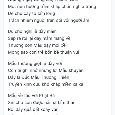
Một nén hương trầm khắp chốn nghĩa trang
Để cho bày tỏ tấm lòng
Trách nhiệm người trần đối với người âm
Dù cho nghi lễ đầy mâm
Sắp ra rồi lại đầy mâm mang về
Thương con Mẫu dạy mọi bề
Mong sao con trẻ bốn bề thuận vui
Mẫu thương giọt lệ đầy vơi
Con ơi ghi nhớ những lời Mẫu khuyên
Đây là Đức Mẫu Thượng Thiên
Truyền kinh cứu khổ khắp miền xa xa
Mẫu về tâu với Phật Bà
Xin cho con được hải hà tấm thân
Rồi đây quả đất xoay vần