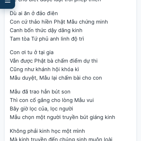
Dù ai ăn ở đảo điên
Con cứ thảo hiền Phật Mẫu chứng minh
Canh bốn thức dậy dâng kinh
Tam tòa Tứ phủ anh linh độ trì
Con ơi tu ở tại gia
Vẫn được Phật bà chấm điểm dự thi
Cũng như khánh hội khóa kì
Mẫu duyệt, Mẫu lại chấm bài cho con
Mẫu đã trao hẳn bút son
Thì con cố gắng cho lòng Mẫu vui
Bây giờ lọc của, lọc người
Mẫu chọn một người truyền bút giáng kinh
Không phải kinh học một mình
Mà kinh truyền đến chúng sinh muôn loài