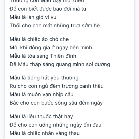
Thương con Mẫu dạy mọi điều
Để con biết được bao đời mà tu
Mẫu là làn gió vi vu
Thổi cho con mát những trưa sớm hè
Mẫu là chiếc áo chở che
Mỗi khi đông giá ở ngay bên mình
Mẫu là tòa sáng Thiên đình
Để Mẫu thắp sáng quang minh soi đường
Mẫu là tiếng hát yêu thương
Ru cho con ngủ đêm trường canh thâu
Mẫu là muôn vạn nhịp cầu
Bắc cho con bước sông sâu đêm ngày
Mẫu là liều thuốc thật hay
Để cho con uống những ngày ốm đau
Mẫu là chiếc nhẫn vàng thau