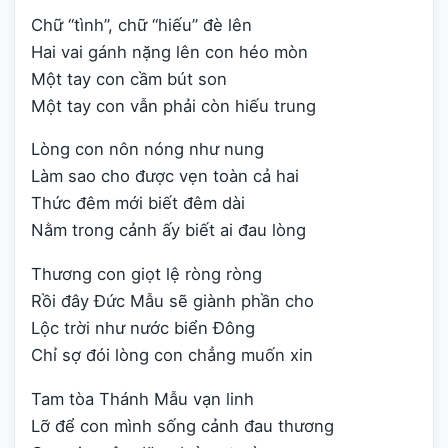
Chữ “tình”, chữ “hiếu” đè lên
Hai vai gánh nặng lên con héo mòn
Một tay con cầm bút son
Một tay con vẫn phải còn hiếu trung
Lòng con nôn nóng như nung
Làm sao cho được vẹn toàn cả hai
Thức đêm mới biết đêm dài
Nằm trong cảnh ấy biết ai đau lòng
Thương con giọt lệ ròng ròng
Rồi đây Đức Mẫu sẽ giành phần cho
Lộc trời như nước biển Đông
Chỉ sợ đói lòng con chẳng muốn xin
Tam tòa Thánh Mẫu vạn linh
Lỡ để con mình sống cảnh đau thương