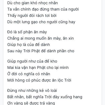
Dù cho gian khó nhọc nhằn
Ta vẫn chính đạo đừng tham của người
Thấy người đói rách tơi bời
Dù một lưng gạo cho người cũng hay
Đó là số phận ăn mày
Chẳng ai mong muốn ăn mày, ăn xin
Giúp họ là của để dành
Sau này Trời Phật để dành phần cho
Giúp người như của để kho
Mai kia vận hạn Phật cho lại mình
Ở đời có nghĩa có nhân
Mới hòng có phúc được ăn lộc Trời
Đừng như những kẻ vô loài
Bất nhân, bất nghĩa Trời đày xuống hang
Ơn vàng sẽ được trả vàng