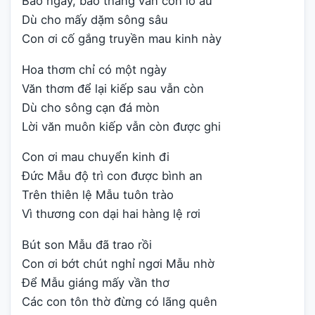
Bao ngày, bao tháng vẫn còn lo âu
Dù cho mấy dặm sông sâu
Con ơi cố gắng truyền mau kinh này
Hoa thơm chỉ có một ngày
Văn thơm để lại kiếp sau vẫn còn
Dù cho sông cạn đá mòn
Lời văn muôn kiếp vẫn còn được ghi
Con ơi mau chuyển kinh đi
Đức Mẫu độ trì con được bình an
Trên thiên lệ Mẫu tuôn trào
Vì thương con dại hai hàng lệ rơi
Bút son Mẫu đã trao rồi
Con ơi bớt chút nghỉ ngơi Mẫu nhờ
Để Mẫu giáng mấy vần thơ
Các con tôn thờ đừng có lãng quên