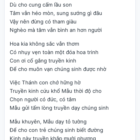
Dù cho cung cấm lầu son
Tâm vẫn héo mòn, sung sướng gì đâu
Vậy nên đừng có tham giàu
Nghèo mà tâm vẫn bình an hơn người
Hoa kia không sắc vẫn thơm
Có nhụy vẹn toàn một đóa hoa trinh
Con ơi cố gắng truyền kinh
Để cho muôn vạn chúng sinh được nhờ
Việc Thánh con chớ hững hờ
Truyền kinh cứu khổ Mẫu thời độ cho
Chọn người có đức, có tâm
Mẫu gửi tấm lòng truyền dạy chúng sinh
Mẫu khuyên, Mẫu dạy tỏ tường
Để cho con trẻ chúng sinh biết đường
Kinh này truyền khắp mười phương