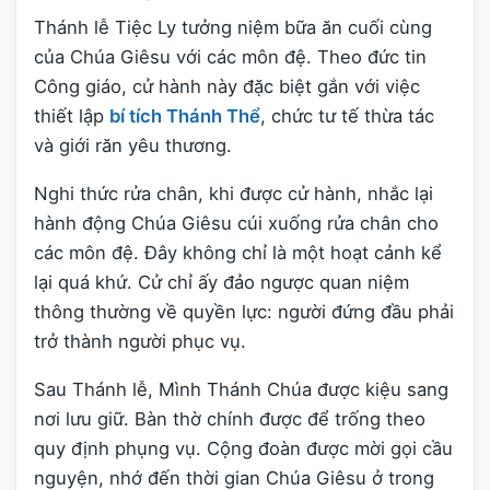
Thánh lễ Tiệc Ly tưởng niệm bữa ăn cuối cùng
của Chúa Giêsu với các môn đệ. Theo đức tin
Công giáo, cử hành này đặc biệt gắn với việc
thiết lập
bí tích Thánh Thể
, chức tư tế thừa tác
và giới răn yêu thương.
Nghi thức rửa chân, khi được cử hành, nhắc lại
hành động Chúa Giêsu cúi xuống rửa chân cho
các môn đệ. Đây không chỉ là một hoạt cảnh kể
lại quá khứ. Cử chỉ ấy đảo ngược quan niệm
thông thường về quyền lực: người đứng đầu phải
trở thành người phục vụ.
Sau Thánh lễ, Mình Thánh Chúa được kiệu sang
nơi lưu giữ. Bàn thờ chính được để trống theo
quy định phụng vụ. Cộng đoàn được mời gọi cầu
nguyện, nhớ đến thời gian Chúa Giêsu ở trong