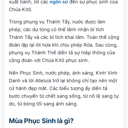
xuất hành, lời các
ngôn sứ
đến sự phục sinh của
Chúa Kitô.
Trong phụng vụ Thánh Tẩy, nước được làm
phép; các dự tòng có thể lãnh nhận bí tích
Thánh Tẩy và các bí tích khai tâm. Toàn thể cộng
đoàn lặp lại lời hứa khi chịu phép Rửa. Sau cùng,
phụng vụ Thánh Thể diễn tả sự hiệp thông của
cộng đoàn với Chúa Kitô phục sinh.
Nến Phục Sinh, nước phép, ánh sáng, Kinh Vinh
Danh và lời Alleluia trở lại không chỉ tạo nên một
cử hành đẹp mắt. Các biểu tượng ấy diễn tả
bước chuyển từ chết sang sống, từ nô lệ sang tự
do, từ bóng tối sang ánh sáng.
Mùa Phục Sinh là gì?