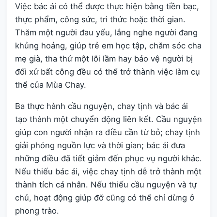
Việc bác ái có thể được thực hiện bằng tiền bạc,
thực phẩm, công sức, tri thức hoặc thời gian.
Thăm một người đau yếu, lắng nghe người đang
khủng hoảng, giúp trẻ em học tập, chăm sóc cha
mẹ già, tha thứ một lỗi lầm hay bảo vệ người bị
đối xử bất công đều có thể trở thành việc làm cụ
thể của Mùa Chay.
Ba thực hành cầu nguyện, chay tịnh và bác ái
tạo thành một chuyển động liên kết. Cầu nguyện
giúp con người nhận ra điều cần từ bỏ; chay tịnh
giải phóng nguồn lực và thời gian; bác ái đưa
những điều đã tiết giảm đến phục vụ người khác.
Nếu thiếu bác ái, việc chay tịnh dễ trở thành một
thành tích cá nhân. Nếu thiếu cầu nguyện và tự
chủ, hoạt động giúp đỡ cũng có thể chỉ dừng ở
phong trào.