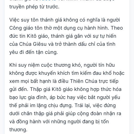
truyền phép từ trước.
Việc suy tôn thánh giá không có nghĩa là người
Công giáo tôn thờ một dụng cụ hành hình. Theo
đức tin Kitô giáo, thánh giá gắn với sự tự hiến
của Chúa Giêsu và trở thành dấu chỉ của tình
yêu đi đến tận cùng.
Khi suy niệm cuộc thương khó, người tín hữu
không được khuyến khích tìm kiếm đau khổ hoặc
xem mọi bất hạnh là điều Thiên Chúa trực tiếp
gửi đến. Thập giá Kitô giáo không hợp thức hóa
bạo lực gia đình, áp bức hay việc bắt người yếu
thế phải im lặng chịu đựng. Trái lại, việc đứng
dưới chân thập giá phải giúp cộng đoàn nhận ra
và đồng hành với những người đang bị tổn
thương.