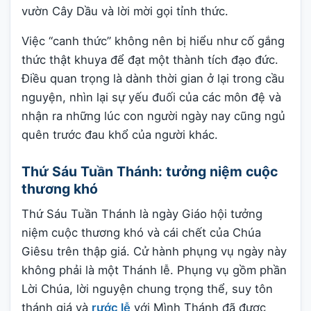
vườn Cây Dầu và lời mời gọi tỉnh thức.
Việc “canh thức” không nên bị hiểu như cố gắng
thức thật khuya để đạt một thành tích đạo đức.
Điều quan trọng là dành thời gian ở lại trong cầu
nguyện, nhìn lại sự yếu đuối của các môn đệ và
nhận ra những lúc con người ngày nay cũng ngủ
quên trước đau khổ của người khác.
Thứ Sáu Tuần Thánh: tưởng niệm cuộc
thương khó
Thứ Sáu Tuần Thánh là ngày Giáo hội tưởng
niệm cuộc thương khó và cái chết của Chúa
Giêsu trên thập giá. Cử hành phụng vụ ngày này
không phải là một Thánh lễ. Phụng vụ gồm phần
Lời Chúa, lời nguyện chung trọng thể, suy tôn
thánh giá và
rước lễ
với Mình Thánh đã được