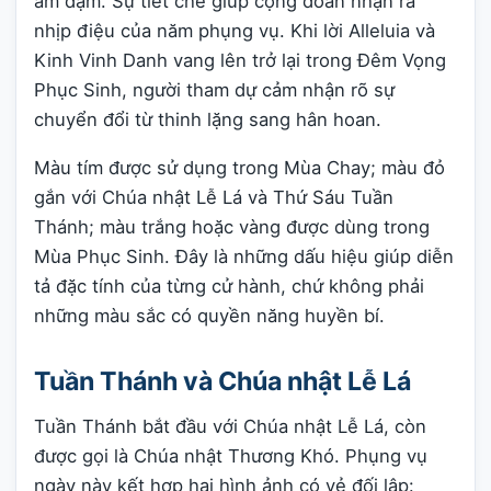
ảm đạm. Sự tiết chế giúp cộng đoàn nhận ra
nhịp điệu của năm phụng vụ. Khi lời Alleluia và
Kinh Vinh Danh vang lên trở lại trong Đêm Vọng
Phục Sinh, người tham dự cảm nhận rõ sự
chuyển đổi từ thinh lặng sang hân hoan.
Màu tím được sử dụng trong Mùa Chay; màu đỏ
gắn với Chúa nhật Lễ Lá và Thứ Sáu Tuần
Thánh; màu trắng hoặc vàng được dùng trong
Mùa Phục Sinh. Đây là những dấu hiệu giúp diễn
tả đặc tính của từng cử hành, chứ không phải
những màu sắc có quyền năng huyền bí.
Tuần Thánh và Chúa nhật Lễ Lá
Tuần Thánh bắt đầu với Chúa nhật Lễ Lá, còn
được gọi là Chúa nhật Thương Khó. Phụng vụ
ngày này kết hợp hai hình ảnh có vẻ đối lập: