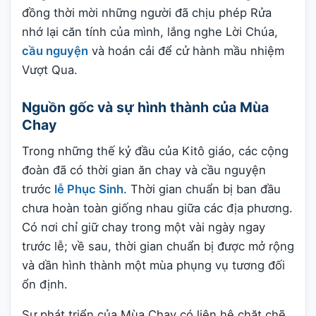
đồng thời mời những người đã chịu phép Rửa
nhớ lại căn tính của mình, lắng nghe Lời Chúa,
cầu nguyện
và hoán cải để cử hành mầu nhiệm
Vượt Qua.
Nguồn gốc và sự hình thành của Mùa
Chay
Trong những thế kỷ đầu của Kitô giáo, các cộng
đoàn đã có thời gian ăn chay và cầu nguyện
trước
lễ Phục Sinh
. Thời gian chuẩn bị ban đầu
chưa hoàn toàn giống nhau giữa các địa phương.
Có nơi chỉ giữ chay trong một vài ngày ngay
trước lễ; về sau, thời gian chuẩn bị được mở rộng
và dần hình thành một mùa phụng vụ tương đối
ổn định.
Sự phát triển của Mùa Chay có liên hệ chặt chẽ