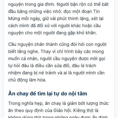
nguyện trong gia đình. Người bận rộn có thể bắt
đầu bằng những việc nhỏ: đọc một đoạn Tin
Mừng mỗi ngày, giữ vài phút thinh lặng, xét lại
cách mình đã đối xử với người khác hoặc cầu
nguyện cho một người đang gặp khó khăn.
Cầu nguyện chân thành cũng đòi hỏi con người
biết lắng nghe. Thay vì chỉ trình bày các mong
muốn cá nhân, người cầu nguyện được mời gọi
tự hỏi đâu là điều cần sửa đổi, đâu là trách
nhiệm đang bị né tránh và ai là người mình cần
chủ động làm hòa.
Ăn chay để tìm lại tự do nội tâm
Trong nghĩa hẹp, ăn chay là giảm bớt lượng thức
ăn theo quy định của Giáo hội. Kiêng thịt là
không dùng thịt trong những ngày được ấn định.