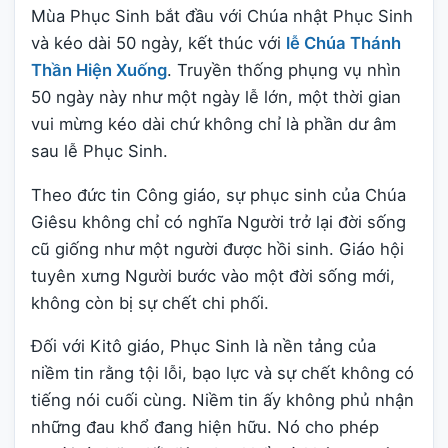
Mùa Phục Sinh bắt đầu với Chúa nhật Phục Sinh
và kéo dài 50 ngày, kết thúc với
lễ Chúa Thánh
Thần Hiện Xuống
. Truyền thống phụng vụ nhìn
50 ngày này như một ngày lễ lớn, một thời gian
vui mừng kéo dài chứ không chỉ là phần dư âm
sau lễ Phục Sinh.
Theo đức tin Công giáo, sự phục sinh của Chúa
Giêsu không chỉ có nghĩa Người trở lại đời sống
cũ giống như một người được hồi sinh. Giáo hội
tuyên xưng Người bước vào một đời sống mới,
không còn bị sự chết chi phối.
Đối với Kitô giáo, Phục Sinh là nền tảng của
niềm tin rằng tội lỗi, bạo lực và sự chết không có
tiếng nói cuối cùng. Niềm tin ấy không phủ nhận
những đau khổ đang hiện hữu. Nó cho phép