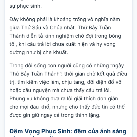
sự phục sinh.
Đây không phải là khoảng trống vô nghĩa nằm
giữa Thứ Sáu và Chúa nhật. Thứ Bảy Tuần
Thánh diễn tả kinh nghiệm chờ đợi trong bóng
tối, khi câu trả lời chưa xuất hiện và hy vọng
dường như bị che khuất.
Trong đời sống con người cũng có những “ngày
Thứ Bảy Tuần Thánh”: thời gian chờ kết quả điều
trị, tìm kiếm việc làm, chịu tang, đối diện đổ vỡ
hoặc cầu nguyện mà chưa thấy câu trả lời.
Phụng vụ không đưa ra lời giải thích đơn giản
cho mọi đau khổ, nhưng cho thấy đức tin có thể
được gìn giữ ngay cả trong thinh lặng.
Đêm Vọng Phục Sinh: đêm của ánh sáng