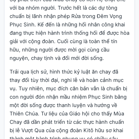
với ba nhóm người. Trước hết là các dự tòng
chuẩn bị lãnh nhận phép Rửa trong Đêm Vọng
Phục Sinh. Kế đến là những hối nhân công khai
đang thực hiện hành trình thống hối để được hòa
giải với cộng đoàn. Cuối cùng là toàn thể tín
hữu, những người được mời gọi cùng cầu
nguyện, chay tịnh và đổi mới đời sống.
Trải qua lịch sử, hình thức kỷ luật ăn chay đã
thay đổi tùy thời đại, nghi lễ và hoàn cảnh mục
vụ. Tuy nhiên, mục đích căn bản vẫn là chuẩn bị
con người đón nhận mầu nhiệm Phục Sinh bằng
một đời sống được thanh luyện và hướng về
Thiên Chúa. Tư liệu của Giáo hội cho thấy Mùa
Chay đã dần phát triển từ các thực hành chuẩn
bị lễ Vượt Qua của cộng đoàn Kitô hữu sơ khai
thành một hành trình phụng vụ có chiều sâu