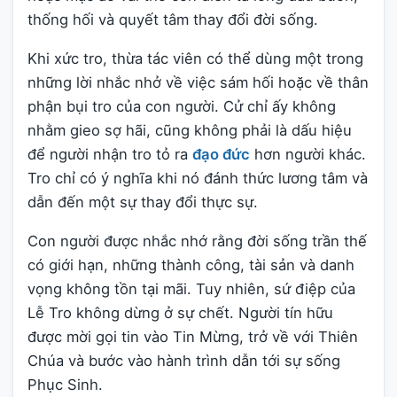
thống hối và quyết tâm thay đổi đời sống.
Khi xức tro, thừa tác viên có thể dùng một trong
những lời nhắc nhở về việc sám hối hoặc về thân
phận bụi tro của con người. Cử chỉ ấy không
nhằm gieo sợ hãi, cũng không phải là dấu hiệu
để người nhận tro tỏ ra
đạo đức
hơn người khác.
Tro chỉ có ý nghĩa khi nó đánh thức lương tâm và
dẫn đến một sự thay đổi thực sự.
Con người được nhắc nhớ rằng đời sống trần thế
có giới hạn, những thành công, tài sản và danh
vọng không tồn tại mãi. Tuy nhiên, sứ điệp của
Lễ Tro không dừng ở sự chết. Người tín hữu
được mời gọi tin vào Tin Mừng, trở về với Thiên
Chúa và bước vào hành trình dẫn tới sự sống
Phục Sinh.