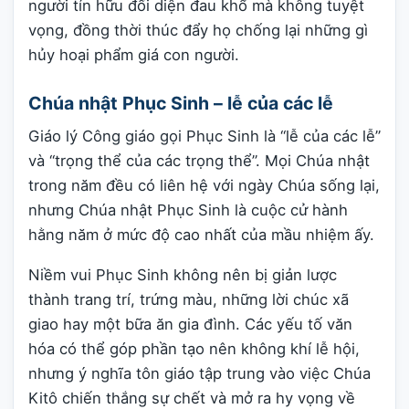
người tín hữu đối diện đau khổ mà không tuyệt
vọng, đồng thời thúc đẩy họ chống lại những gì
hủy hoại phẩm giá con người.
Chúa nhật Phục Sinh – lễ của các lễ
Giáo lý Công giáo gọi Phục Sinh là “lễ của các lễ”
và “trọng thể của các trọng thể”. Mọi Chúa nhật
trong năm đều có liên hệ với ngày Chúa sống lại,
nhưng Chúa nhật Phục Sinh là cuộc cử hành
hằng năm ở mức độ cao nhất của mầu nhiệm ấy.
Niềm vui Phục Sinh không nên bị giản lược
thành trang trí, trứng màu, những lời chúc xã
giao hay một bữa ăn gia đình. Các yếu tố văn
hóa có thể góp phần tạo nên không khí lễ hội,
nhưng ý nghĩa tôn giáo tập trung vào việc Chúa
Kitô chiến thắng sự chết và mở ra hy vọng về