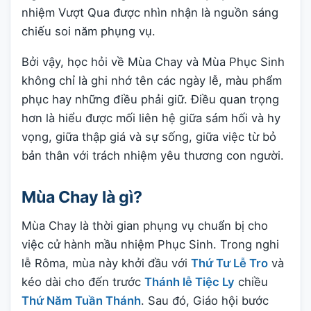
nhiệm Vượt Qua được nhìn nhận là nguồn sáng
chiếu soi năm phụng vụ.
Bởi vậy, học hỏi về Mùa Chay và Mùa Phục Sinh
không chỉ là ghi nhớ tên các ngày lễ, màu phẩm
phục hay những điều phải giữ. Điều quan trọng
hơn là hiểu được mối liên hệ giữa sám hối và hy
vọng, giữa thập giá và sự sống, giữa việc từ bỏ
bản thân với trách nhiệm yêu thương con người.
Mùa Chay là gì?
Mùa Chay là thời gian phụng vụ chuẩn bị cho
việc cử hành mầu nhiệm Phục Sinh. Trong nghi
lễ Rôma, mùa này khởi đầu với
Thứ Tư Lễ Tro
và
kéo dài cho đến trước
Thánh lễ Tiệc Ly
chiều
Thứ Năm Tuần Thánh
. Sau đó, Giáo hội bước