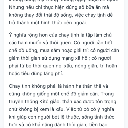
Nhưng nếu chỉ thực hiện đúng số bữa ăn mà
không thay đổi thái độ sống, việc chay tịnh dễ
trở thành một hình thức bên ngoài.
Ý nghĩa rộng hơn của chay tịnh là tập làm chủ
các ham muốn và thói quen. Có người cần tiết
chế đồ uống, mua sắm hoặc giải trí; có người cần
giảm thời gian sử dụng mạng xã hội; có người
phải từ bỏ thói quen nói xấu, nóng giận, trì hoãn
hoặc tiêu dùng lãng phí.
Chay tịnh không phải là hành hạ thân thể và
cũng không giống một chế độ giảm cân. Trong
truyền thống Kitô giáo, thân xác được tôn trọng
chứ không bị xem là xấu. Việc từ bỏ có ý nghĩa
khi giúp con người bớt lệ thuộc, sống tỉnh thức
hơn và có khả năng dành thời gian, tiền bạc