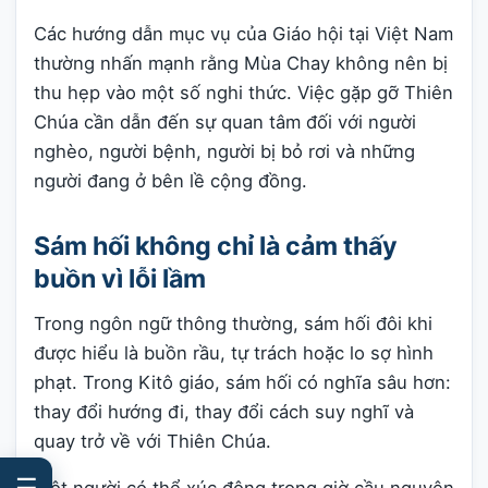
Các hướng dẫn mục vụ của Giáo hội tại Việt Nam
thường nhấn mạnh rằng Mùa Chay không nên bị
thu hẹp vào một số nghi thức. Việc gặp gỡ Thiên
Chúa cần dẫn đến sự quan tâm đối với người
nghèo, người bệnh, người bị bỏ rơi và những
người đang ở bên lề cộng đồng.
Sám hối không chỉ là cảm thấy
buồn vì lỗi lầm
Trong ngôn ngữ thông thường, sám hối đôi khi
được hiểu là buồn rầu, tự trách hoặc lo sợ hình
phạt. Trong Kitô giáo, sám hối có nghĩa sâu hơn:
thay đổi hướng đi, thay đổi cách suy nghĩ và
quay trở về với Thiên Chúa.
☰