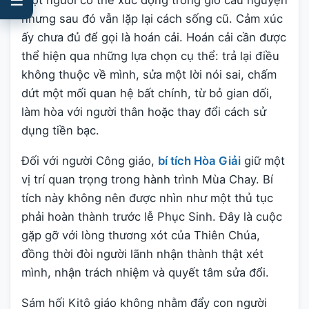
Một người có thể xúc động trong giờ cầu nguyện
nhưng sau đó vẫn lặp lại cách sống cũ. Cảm xúc
ấy chưa đủ để gọi là hoán cải. Hoán cải cần được
thể hiện qua những lựa chọn cụ thể: trả lại điều
không thuộc về mình, sửa một lời nói sai, chấm
dứt một mối quan hệ bất chính, từ bỏ gian dối,
làm hòa với người thân hoặc thay đổi cách sử
dụng tiền bạc.
Đối với người Công giáo,
bí tích Hòa Giải
giữ một
vị trí quan trọng trong hành trình Mùa Chay. Bí
tích này không nên được nhìn như một thủ tục
phải hoàn thành trước lễ Phục Sinh. Đây là cuộc
gặp gỡ với lòng thương xót của Thiên Chúa,
đồng thời đòi người lãnh nhận thành thật xét
mình, nhận trách nhiệm và quyết tâm sửa đổi.
Sám hối Kitô giáo không nhằm đẩy con người