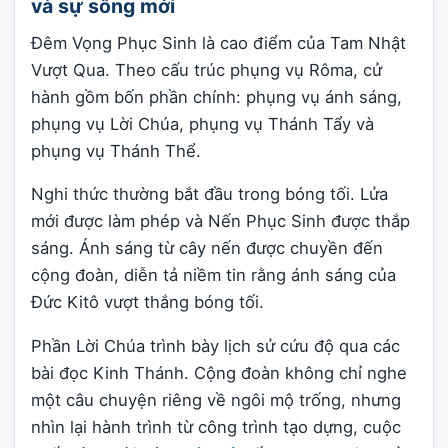
và sự sống mới
Đêm Vọng Phục Sinh là cao điểm của Tam Nhật
Vượt Qua. Theo cấu trúc phụng vụ Rôma, cử
hành gồm bốn phần chính: phụng vụ ánh sáng,
phụng vụ Lời Chúa, phụng vụ Thánh Tẩy và
phụng vụ Thánh Thể.
Nghi thức thường bắt đầu trong bóng tối. Lửa
mới được làm phép và Nến Phục Sinh được thắp
sáng. Ánh sáng từ cây nến được chuyền đến
cộng đoàn, diễn tả niềm tin rằng ánh sáng của
Đức Kitô vượt thắng bóng tối.
Phần Lời Chúa trình bày lịch sử cứu độ qua các
bài đọc Kinh Thánh. Cộng đoàn không chỉ nghe
một câu chuyện riêng về ngôi mộ trống, nhưng
nhìn lại hành trình từ công trình tạo dựng, cuộc