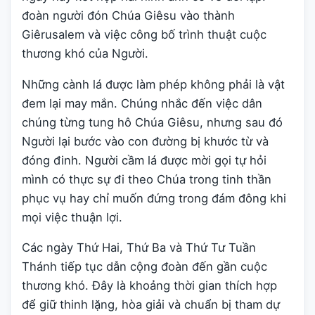
đoàn người đón Chúa Giêsu vào thành
Giêrusalem và việc công bố trình thuật cuộc
thương khó của Người.
Những cành lá được làm phép không phải là vật
đem lại may mắn. Chúng nhắc đến việc dân
chúng từng tung hô Chúa Giêsu, nhưng sau đó
Người lại bước vào con đường bị khước từ và
đóng đinh. Người cầm lá được mời gọi tự hỏi
mình có thực sự đi theo Chúa trong tinh thần
phục vụ hay chỉ muốn đứng trong đám đông khi
mọi việc thuận lợi.
Các ngày Thứ Hai, Thứ Ba và Thứ Tư Tuần
Thánh tiếp tục dẫn cộng đoàn đến gần cuộc
thương khó. Đây là khoảng thời gian thích hợp
để giữ thinh lặng, hòa giải và chuẩn bị tham dự