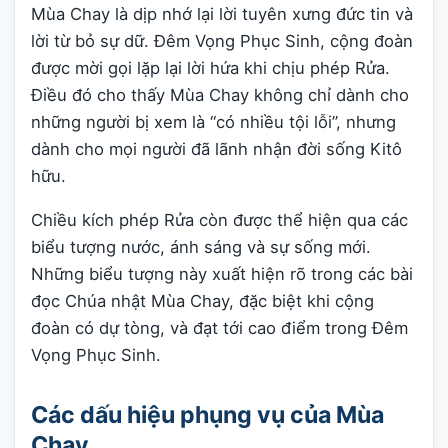
Mùa Chay là dịp nhớ lại lời tuyên xưng đức tin và
lời từ bỏ sự dữ. Đêm Vọng Phục Sinh, cộng đoàn
được mời gọi lặp lại lời hứa khi chịu phép Rửa.
Điều đó cho thấy Mùa Chay không chỉ dành cho
những người bị xem là “có nhiều tội lỗi”, nhưng
dành cho mọi người đã lãnh nhận đời sống Kitô
hữu.
Chiều kích phép Rửa còn được thể hiện qua các
biểu tượng nước, ánh sáng và sự sống mới.
Những biểu tượng này xuất hiện rõ trong các bài
đọc Chúa nhật Mùa Chay, đặc biệt khi cộng
đoàn có dự tòng, và đạt tới cao điểm trong Đêm
Vọng Phục Sinh.
Các dấu hiệu phụng vụ của Mùa
Chay