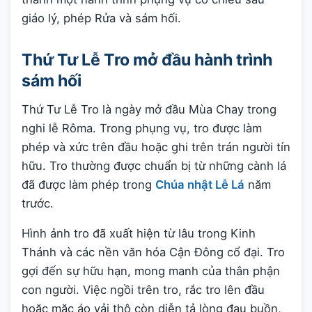
giáo lý, phép Rửa và sám hối.
Thứ Tư Lễ Tro mở đầu hành trình
sám hối
Thứ Tư Lễ Tro là ngày mở đầu Mùa Chay trong
nghi lễ Rôma. Trong phụng vụ, tro được làm
phép và xức trên đầu hoặc ghi trên trán người tín
hữu. Tro thường được chuẩn bị từ những cành lá
đã được làm phép trong
Chúa nhật Lễ Lá
năm
trước.
Hình ảnh tro đã xuất hiện từ lâu trong Kinh
Thánh và các nền văn hóa Cận Đông cổ đại. Tro
gợi đến sự hữu hạn, mong manh của thân phận
con người. Việc ngồi trên tro, rắc tro lên đầu
hoặc mặc áo vải thô còn diễn tả lòng đau buồn,