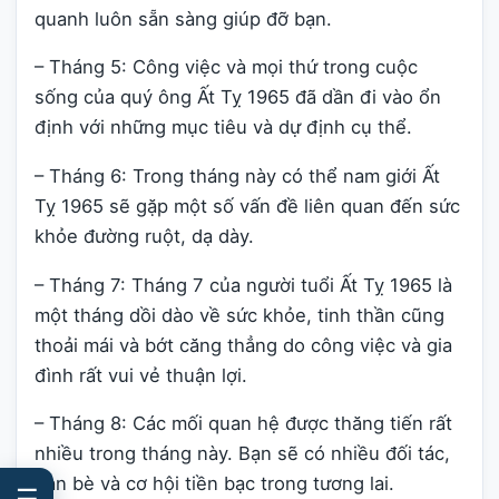
quanh luôn sẵn sàng giúp đỡ bạn.
– Tháng 5: Công việc và mọi thứ trong cuộc
sống của quý ông Ất Tỵ 1965 đã dần đi vào ổn
định với những mục tiêu và dự định cụ thể.
– Tháng 6: Trong tháng này có thể nam giới Ất
Tỵ 1965 sẽ gặp một số vấn đề liên quan đến sức
khỏe đường ruột, dạ dày.
– Tháng 7: Tháng 7 của người tuổi Ất Tỵ 1965 là
một tháng dồi dào về sức khỏe, tinh thần cũng
thoải mái và bớt căng thẳng do công việc và gia
đình rất vui vẻ thuận lợi.
– Tháng 8: Các mối quan hệ được thăng tiến rất
nhiều trong tháng này. Bạn sẽ có nhiều đối tác,
bạn bè và cơ hội tiền bạc trong tương lai.
☰