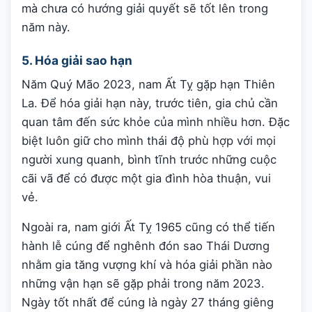
mà chưa có hướng giải quyết sẽ tốt lên trong
năm này.
5. Hóa giải sao hạn
Năm Quý Mão 2023, nam Ất Tỵ gặp hạn Thiên
La. Để hóa giải hạn này, trước tiên, gia chủ cần
quan tâm đến sức khỏe của mình nhiều hơn. Đặc
biệt luôn giữ cho mình thái độ phù hợp với mọi
người xung quanh, bình tĩnh trước những cuộc
cãi vã để có được một gia đình hòa thuận, vui
vẻ.
Ngoài ra, nam giới Ất Tỵ 1965 cũng có thể tiến
hành lễ cúng để nghênh đón sao Thái Dương
nhằm gia tăng vượng khí và hóa giải phần nào
những vận hạn sẽ gặp phải trong năm 2023.
Ngày tốt nhất để cúng là ngày 27 tháng giêng