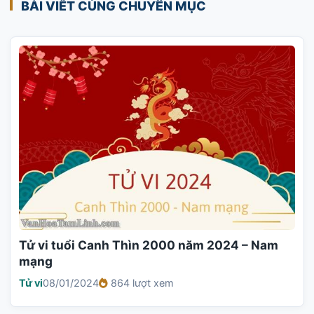
BÀI VIẾT CÙNG CHUYÊN MỤC
Tử vi tuổi Canh Thìn 2000 năm 2024 – Nam
mạng
Tử vi
08/01/2024
864 lượt xem