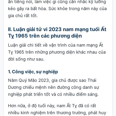
ăn tiếng nói, làm việc gì cũng cân nhắc kỹ lưỡng
kẻo gây ra bất hòa. Sức khỏe trong năm này của
gia chủ rất tốt.
II. Luận giải tử vi 2023 nam mạng tuổi Ất
Tỵ 1965 trên các phương diện
Luận giải chi tiết về vận trình của nam mạng Ất
Tỵ 1965 trên những phương diện khác nhau của
đời sống như sau.
1. Công việc, sự nghiệp
Năm Quý Mão 2023, gia chủ được sao Thái
Dương chiếu mệnh nên đường công danh sự
nghiệp phát triển tốt và có nhiều điểm sáng.
Hơn nữa, ở độ tuổi này, nam Ất Tỵ đã có rất
nhiều kinh nghiệm trên thương trường, phát huy