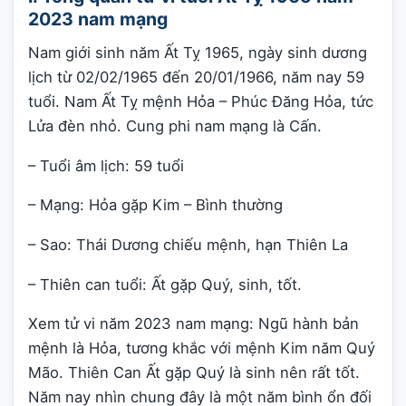
2023 nam mạng
Nam giới sinh năm Ất Tỵ 1965, ngày sinh dương
lịch từ 02/02/1965 đến 20/01/1966, năm nay 59
tuổi. Nam Ất Tỵ mệnh Hỏa – Phúc Đăng Hỏa, tức
Lửa đèn nhỏ. Cung phi nam mạng là Cấn.
– Tuổi âm lịch: 59 tuổi
– Mạng: Hỏa gặp Kim – Bình thường
– Sao: Thái Dương chiếu mệnh, hạn Thiên La
– Thiên can tuổi: Ất gặp Quý, sinh, tốt.
Xem tử vi năm 2023 nam mạng: Ngũ hành bản
mệnh là Hỏa, tương khắc với mệnh Kim năm Quý
Mão. Thiên Can Ất gặp Quý là sinh nên rất tốt.
Năm nay nhìn chung đây là một năm bình ổn đối