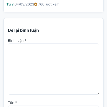
Tử vi
04/03/2023
760 lượt xem
Để lại bình luận
Bình luận
*
Tên
*