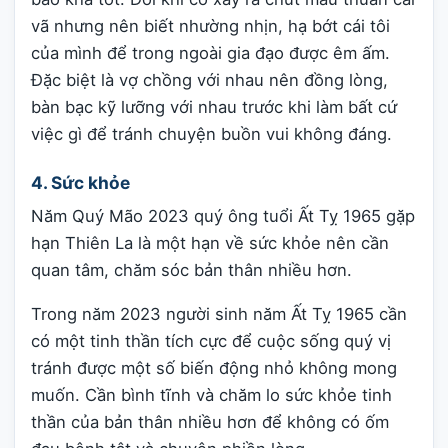
vã nhưng nên biết nhường nhịn, hạ bớt cái tôi
của mình để trong ngoài gia đạo được êm ấm.
Đặc biệt là vợ chồng với nhau nên đồng lòng,
bàn bạc kỹ lưỡng với nhau trước khi làm bất cứ
việc gì để tránh chuyện buồn vui không đáng.
4. Sức khỏe
Năm Quý Mão 2023 quý ông tuổi Ất Tỵ 1965 gặp
hạn Thiên La là một hạn về sức khỏe nên cần
quan tâm, chăm sóc bản thân nhiều hơn.
Trong năm 2023 người sinh năm Ất Tỵ 1965 cần
có một tinh thần tích cực để cuộc sống quý vị
tránh được một số biến động nhỏ không mong
muốn. Cần bình tĩnh và chăm lo sức khỏe tinh
thần của bản thân nhiều hơn để không có ốm