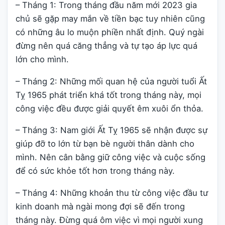
– Tháng 1: Trong tháng đầu năm mới 2023 gia
chủ sẽ gặp may mắn về tiền bạc tuy nhiên cũng
có những âu lo muộn phiền nhất định. Quý ngài
đừng nên quá căng thẳng và tự tạo áp lực quá
lớn cho mình.
– Tháng 2: Những mối quan hệ của người tuổi Ất
Tỵ 1965 phát triển khá tốt trong tháng này, mọi
công việc đều được giải quyết êm xuôi ổn thỏa.
– Tháng 3: Nam giới Ất Tỵ 1965 sẽ nhận được sự
giúp đỡ to lớn từ bạn bè người thân dành cho
mình. Nên cân bằng giữ công việc và cuộc sống
để có sức khỏe tốt hơn trong tháng này.
– Tháng 4: Những khoản thu từ công việc đầu tư
kinh doanh mà ngài mong đợi sẽ đến trong
tháng này. Đừng quá ôm việc vì mọi người xung