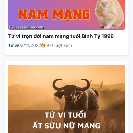
Tử vi trọn đời nam mạng tuổi Bính Tý 1996
Tử vi
03/11/2022
971 lượt xem