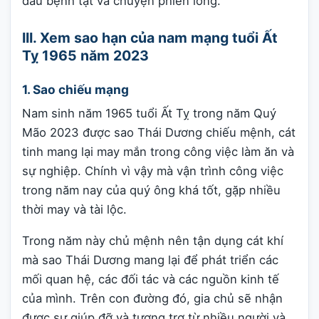
đau bệnh tật và chuyện phiền lòng.
III. Xem sao hạn của nam mạng tuổi Ất
Tỵ 1965 năm 2023
1. Sao chiếu mạng
Nam sinh năm 1965 tuổi Ất Tỵ trong năm Quý
Mão 2023 được sao Thái Dương chiếu mệnh, cát
tinh mang lại may mắn trong công việc làm ăn và
sự nghiệp. Chính vì vậy mà vận trình công việc
trong năm nay của quý ông khá tốt, gặp nhiều
thời may và tài lộc.
Trong năm này chủ mệnh nên tận dụng cát khí
mà sao Thái Dương mang lại để phát triển các
mối quan hệ, các đối tác và các nguồn kinh tế
của mình. Trên con đường đó, gia chủ sẽ nhận
được sự giúp đỡ và tương trợ từ nhiều người và