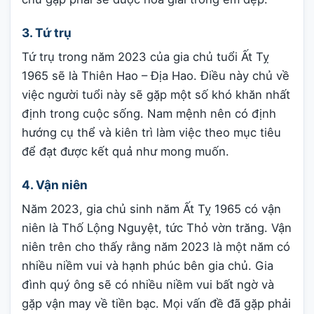
3. Tứ trụ
Tứ trụ trong năm 2023 của gia chủ tuổi Ất Tỵ
1965 sẽ là Thiên Hao – Địa Hao. Điều này chủ về
việc người tuổi này sẽ gặp một số khó khăn nhất
định trong cuộc sống. Nam mệnh nên có định
hướng cụ thể và kiên trì làm việc theo mục tiêu
để đạt được kết quả như mong muốn.
4. Vận niên
Năm 2023, gia chủ sinh năm Ất Tỵ 1965 có vận
niên là Thố Lộng Nguyệt, tức Thỏ vờn trăng. Vận
niên trên cho thấy rằng năm 2023 là một năm có
nhiều niềm vui và hạnh phúc bên gia chủ. Gia
đình quý ông sẽ có nhiều niềm vui bất ngờ và
gặp vận may về tiền bạc. Mọi vấn đề đã gặp phải