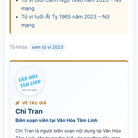
Tử vi tuổi Canh Ngọ 1990 năm 2023 – Nữ
mạng
Tử vi tuổi Ất Tỵ 1965 năm 2023 – Nữ
mạng
Từ khóa:
xem tử vi 2023
VỀ TÁC GIẢ
Chi Tran
Biên soạn viên tại Văn Hóa Tâm Linh
Chi Tran là người biên soạn nội dung tại Văn Hóa