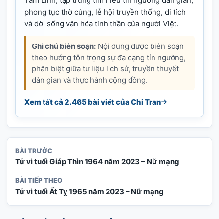
Tâm Linh, tập trung tìm hiểu tín ngưỡng dân gian,
phong tục thờ cúng, lễ hội truyền thống, di tích
và đời sống văn hóa tinh thần của người Việt.
Ghi chú biên soạn:
Nội dung được biên soạn
theo hướng tôn trọng sự đa dạng tín ngưỡng,
phân biệt giữa tư liệu lịch sử, truyền thuyết
dân gian và thực hành cộng đồng.
Xem tất cả 2.465 bài viết của Chi Tran
BÀI TRƯỚC
Tử vi tuổi Giáp Thìn 1964 năm 2023 – Nữ mạng
BÀI TIẾP THEO
Tử vi tuổi Ất Tỵ 1965 năm 2023 – Nữ mạng