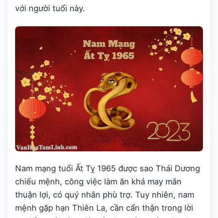
với người tuổi này.
Nam mạng tuổi Ất Tỵ 1965 được sao Thái Dương
chiếu mệnh, công việc làm ăn khá may mắn
thuận lợi, có quý nhân phù trợ. Tuy nhiên, nam
mệnh gặp hạn Thiên La, cần cẩn thận trong lời