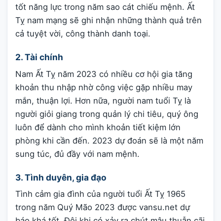
tốt năng lực trong năm sao cát chiếu mệnh. Ất
Tỵ nam mạng sẽ ghi nhận những thành quả trên
cả tuyệt vời, công thành danh toại.
2. Tài chính
Nam Ất Tỵ năm 2023 có nhiều cơ hội gia tăng
khoản thu nhập nhờ công việc gặp nhiều may
mắn, thuận lợi. Hơn nữa, người nam tuổi Tỵ là
người giỏi giang trong quản lý chi tiêu, quý ông
luôn để dành cho mình khoản tiết kiệm lớn
phòng khi cần đến. 2023 dự đoán sẽ là một năm
sung túc, đủ đầy với nam mệnh.
3. Tình duyên, gia đạo
Tình cảm gia đình của người tuổi Ất Tỵ 1965
trong năm Quý Mão 2023 được vansu.net dự
báo khá tốt. Đôi khi có xảy ra chút mâu thuẫn cãi