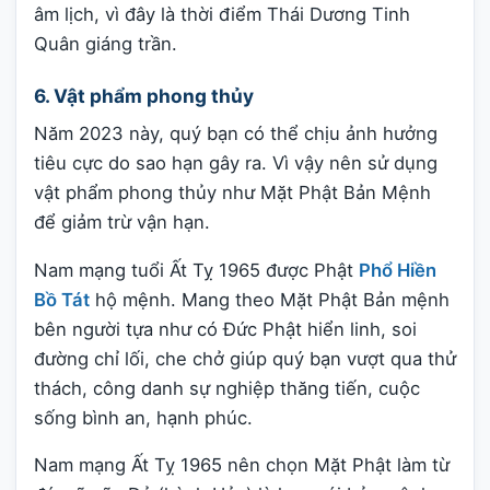
âm lịch, vì đây là thời điểm Thái Dương Tinh
Quân giáng trần.
6. Vật phẩm phong thủy
Năm 2023 này, quý bạn có thể chịu ảnh hưởng
tiêu cực do sao hạn gây ra. Vì vậy nên sử dụng
vật phẩm phong thủy như Mặt Phật Bản Mệnh
để giảm trừ vận hạn.
Nam mạng tuổi Ất Tỵ 1965 được Phật
Phổ Hiền
Bồ Tát
hộ mệnh. Mang theo Mặt Phật Bản mệnh
bên người tựa như có Đức Phật hiển linh, soi
đường chỉ lối, che chở giúp quý bạn vượt qua thử
thách, công danh sự nghiệp thăng tiến, cuộc
sống bình an, hạnh phúc.
Nam mạng Ất Tỵ 1965 nên chọn Mặt Phật làm từ