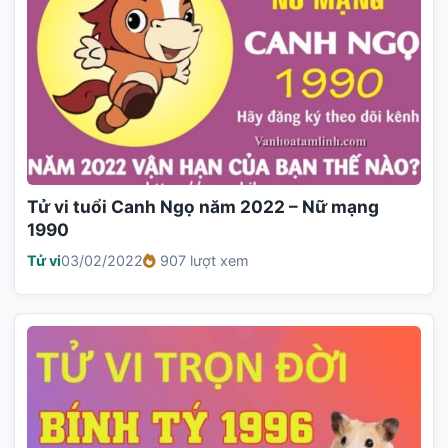
Tử vi tuổi Canh Ngọ năm 2022 – Nữ mạng
1990
Tử vi
03/02/2022
907 lượt xem