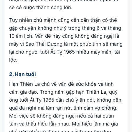
sẽ có được thành công lớn.
Tuy nhiên chủ mệnh cũng cần cẩn thận có thể
gặp chuyện không như ý trong tháng 6 và tháng
10 âm lịch. Vấn đề này cũng không đáng ngại là
mấy vì Sao Thái Dương là một phúc tinh sẽ mang
lại cho người tuổi Ất Tỵ 1965 nhiều may mắn, tài
lộc.
2. Hạn tuổi
Hạn Thiên La chủ về vấn đề sức khỏe và tình
cảm gia đạo. Trong năm gặp hạn Thiên La, quý
ông tuổi Ất Tỵ 1965 cần chú ý ăn nói, không nên
quá đa nghi mà làm rạn nứt tình cảm vợ chồng.
Mọi việc sẽ không đáng ngại nếu cả hai quan
tâm và thấu hiểu lẫn nhau. Mọi hiểu lầm mà gia
chủ gặp phải sẽ được hóa giải trong êm đẹp.