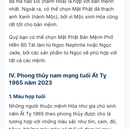
đá mã não Đỏ (hành Hỏa) là hợp với bản mệnh
nhất. Ngoài ra, có thể chọn Mặt Phật đá thạch
anh Xanh (hành Mộc), bởi vì Mộc sinh Hỏa cũng
rất tốt cho bản mệnh.
Quý bạn có thể chọn Mặt Phật Bản Mệnh Phổ
Hiền Bồ Tát làm từ Ngọc Nephrite hoặc Ngọc
Jade, bởi các sản phẩm từ Ngọc sẽ phù hợp với
tất cả các mệnh.
IV. Phong thủy nam mạng tuổi Ất Tỵ
1965 năm 2023
1. Màu hợp tuổi
Những người thuộc mệnh Hỏa như gia chủ sinh
năm Ất Tỵ 1965 theo phong thủy được cho là
tương hợp với những màu sắc như tím, cam, đỏ,