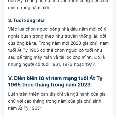
đón Hỷ Thần phù hộ cho vận trình công việc của
mình trong năm mới.
3. Tuổi xông nhà
Việc lựa chọn người xông nhà đầu năm mới có ý
nghĩa quan trọng theo như truyền thống lâu đời
của ông bà ta. Trong năm mới 2023 gia chủ nam
tuổi Ất Tỵ 1965 có thể chọn người có tuổi như
sau để tăng may mắn và tài lộc cho mình. Đó là
những người có tuổi 1961, 1973 hoặc 1977.
V. Diễn biến tử vi nam mạng tuổi Ất Tỵ
1965 theo tháng trong năm 2023
Luận trên thiên can địa chi và ngũ hành của gia
chủ với các tháng trong năm của gia chủ sinh
năm Ất Tỵ 1965: