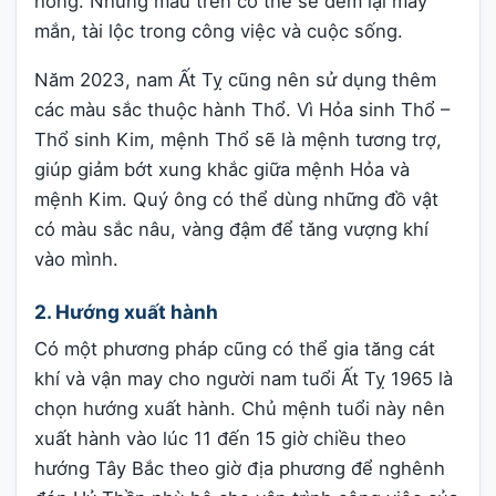
hồng. Những màu trên có thể sẽ đem lại may
mắn, tài lộc trong công việc và cuộc sống.
Năm 2023, nam Ất Tỵ cũng nên sử dụng thêm
các màu sắc thuộc hành Thổ. Vì Hỏa sinh Thổ –
Thổ sinh Kim, mệnh Thổ sẽ là mệnh tương trợ,
giúp giảm bớt xung khắc giữa mệnh Hỏa và
mệnh Kim. Quý ông có thể dùng những đồ vật
có màu sắc nâu, vàng đậm để tăng vượng khí
vào mình.
2. Hướng xuất hành
Có một phương pháp cũng có thể gia tăng cát
khí và vận may cho người nam tuổi Ất Tỵ 1965 là
chọn hướng xuất hành. Chủ mệnh tuổi này nên
xuất hành vào lúc 11 đến 15 giờ chiều theo
hướng Tây Bắc theo giờ địa phương để nghênh