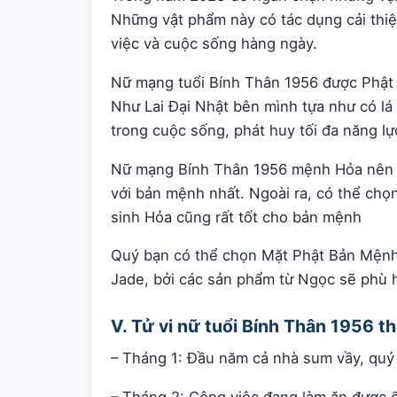
Những vật phẩm này có tác dụng cải thiệ
việc và cuộc sống hàng ngày.
Nữ mạng tuổi Bính Thân 1956 được Phật
Như Lai Đại Nhật bên mình tựa như có lá 
trong cuộc sống, phát huy tối đa năng lự
Nữ mạng Bính Thân 1956 mệnh Hỏa nên c
với bản mệnh nhất. Ngoài ra, có thể chọ
sinh Hỏa cũng rất tốt cho bản mệnh
Quý bạn có thể chọn Mặt Phật Bản Mệnh
Jade, bởi các sản phẩm từ Ngọc sẽ phù h
V. Tử vi nữ tuổi Bính Thân 1956 
– Tháng 1: Đầu năm cả nhà sum vầy, quý 
– Tháng 2: Công việc đang làm ăn được ổ