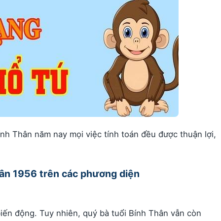
nh Thân năm nay mọi việc tính toán đều được thuận lợi,
Thân 1956 trên các phương diện
iến động. Tuy nhiên, quý bà tuổi Bính Thân vẫn còn