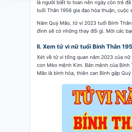
là người biết lo toan nên ngày còn trẻ đ
tuổi Thân 1956 gia đạo hòa thuận, cuộc 
Năm Quý Mão, tử vi 2023 tuổi Bính Thân
đình sẽ có những thay đổi gì. Mời các bạn
II. Xem tử vi nữ tuổi Bính Thân 
Xét về tử vi tổng quan năm 2023 của nữ
con Mèo mệnh Kim. Bản mệnh của Bính T
Mão là bình hòa, thiên can Bính gặp Quý 