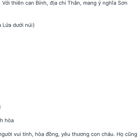
 Với thiên can Bính, địa chi Thân, mang ý nghĩa Sơn
 Lửa dưới núi)
c
nh hòa
người vui tính, hòa đồng, yêu thương con cháu. Họ cũng