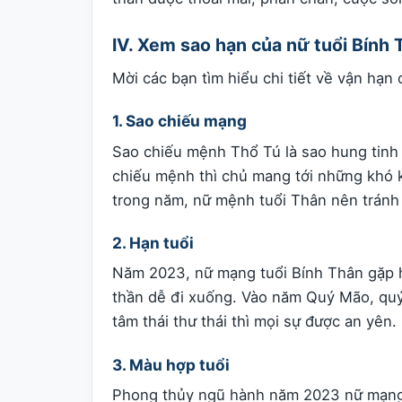
IV. Xem sao hạn của nữ tuổi Bính
Mời các bạn tìm hiểu chi tiết về vận hạ
1. Sao chiếu mạng
Sao chiếu mệnh Thổ Tú là sao hung tinh
chiếu mệnh thì chủ mang tới những khó k
trong năm, nữ mệnh tuổi Thân nên tránh
2. Hạn tuổi
Năm 2023, nữ mạng tuổi Bính Thân gặp hạ
thần dễ đi xuống. Vào năm Quý Mão, quý 
tâm thái thư thái thì mọi sự được an yên.
3. Màu hợp tuổi
Phong thủy ngũ hành năm 2023 nữ mạng 