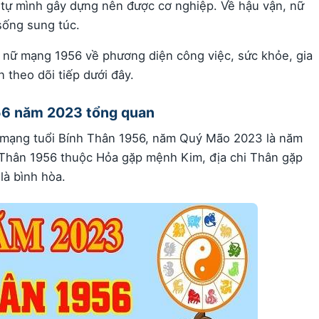
ã tự mình gây dựng nên được cơ nghiệp. Về hậu vận, nữ
sống sung túc.
 nữ mạng 1956 về phương diện công việc, sức khỏe, gia
 theo dõi tiếp dưới đây.
1956 năm 2023 tổng quan
 mạng tuổi Bính Thân 1956, năm Quý Mão 2023 là năm
hân 1956 thuộc Hỏa gặp mệnh Kim, địa chi Thân gặp
là bình hòa.