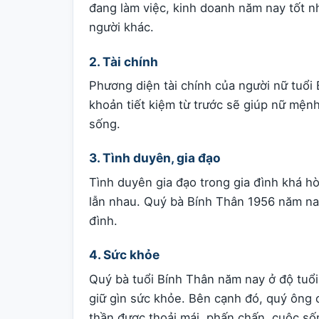
đang làm việc, kinh doanh năm nay tốt nh
người khác.
2. Tài chính
Phương diện tài chính của người nữ tuổi
khoản tiết kiệm từ trước sẽ giúp nữ mệnh
sống.
3. Tình duyên, gia đạo
Tình duyên gia đạo trong gia đình khá h
lẫn nhau. Quý bà Bính Thân 1956 năm nay 
đình.
4. Sức khỏe
Quý bà tuổi Bính Thân năm nay ở độ tuổi
giữ gìn sức khỏe. Bên cạnh đó, quý ông c
thần được thoải mái, phấn chấn, cuộc s