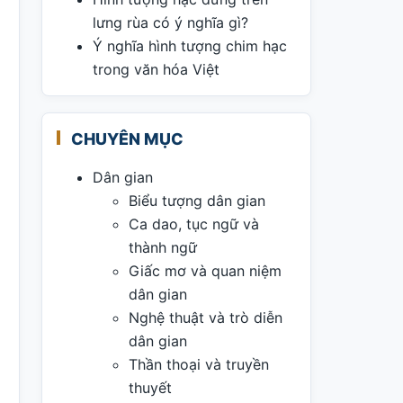
lưng rùa có ý nghĩa gì?
Ý nghĩa hình tượng chim hạc
trong văn hóa Việt
CHUYÊN MỤC
Dân gian
Biểu tượng dân gian
Ca dao, tục ngữ và
thành ngữ
Giấc mơ và quan niệm
dân gian
Nghệ thuật và trò diễn
dân gian
Thần thoại và truyền
thuyết