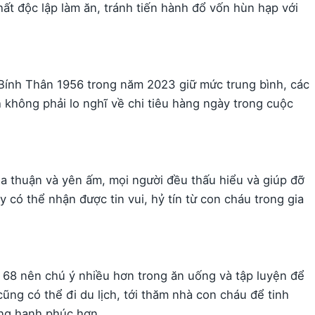
ất độc lập làm ăn, tránh tiến hành đổ vốn hùn hạp với
 Bính Thân 1956 trong năm 2023 giữ mức trung bình, các
 không phải lo nghĩ về chi tiêu hàng ngày trong cuộc
òa thuận và yên ấm, mọi người đều thấu hiểu và giúp đỡ
có thể nhận được tin vui, hỷ tín từ con cháu trong gia
 68 nên chú ý nhiều hơn trong ăn uống và tập luyện để
ũng có thể đi du lịch, tới thăm nhà con cháu để tinh
ống hạnh phúc hơn.