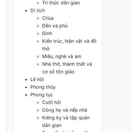
Tri thức dân gian
Di tích
Chùa
Đền và phủ
Đình
Kiến trúc, hiện vật và đồ
thờ
Miếu, nghè và am
Nhà thờ, thánh thất và
cơ sở tôn giáo
Lễ hội
Phong thủy
Phong tục
Cưới hỏi
Dòng họ và nếp nhà
Kiêng kỵ và tập quán
dân gian