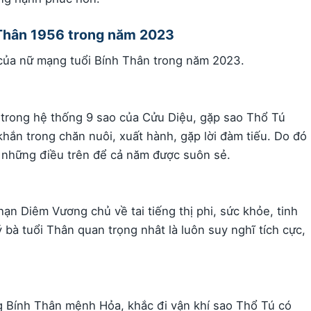
 Thân 1956 trong năm 2023
n của nữ mạng tuổi Bính Thân trong năm 2023.
 trong hệ thống 9 sao của Cửu Diệu, gặp sao Thổ Tú
hắn trong chăn nuôi, xuất hành, gặp lời đàm tiếu. Do đó
 những điều trên để cả năm được suôn sẻ.
n Diêm Vương chủ về tai tiếng thị phi, sức khỏe, tinh
bà tuổi Thân quan trọng nhât là luôn suy nghĩ tích cực,
Bính Thân mệnh Hỏa, khắc đi vận khí sao Thổ Tú có