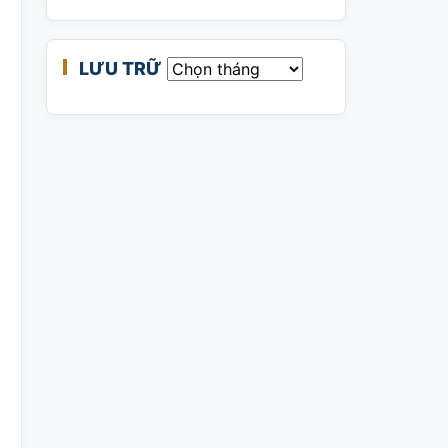
LƯU TRỮ
Lưu trữ