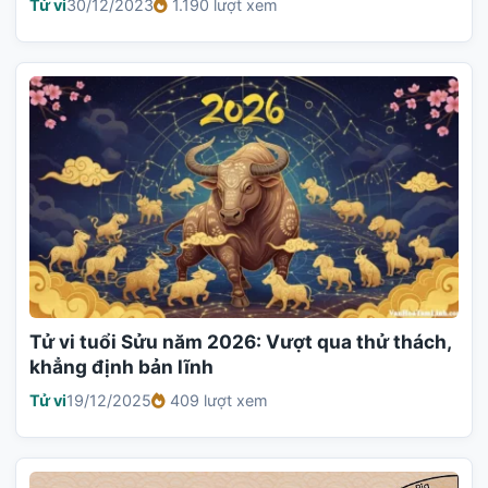
Tử vi
30/12/2023
1.190 lượt xem
Tử vi tuổi Sửu năm 2026: Vượt qua thử thách,
khẳng định bản lĩnh
Tử vi
19/12/2025
409 lượt xem