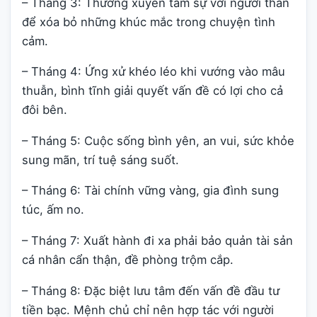
– Tháng 3: Thường xuyên tâm sự với người thân
để xóa bỏ những khúc mắc trong chuyện tình
cảm.
– Tháng 4: Ứng xử khéo léo khi vướng vào mâu
thuẫn, bình tĩnh giải quyết vấn đề có lợi cho cả
đôi bên.
– Tháng 5: Cuộc sống bình yên, an vui, sức khỏe
sung mãn, trí tuệ sáng suốt.
– Tháng 6: Tài chính vững vàng, gia đình sung
túc, ấm no.
– Tháng 7: Xuất hành đi xa phải bảo quản tài sản
cá nhân cẩn thận, đề phòng trộm cắp.
– Tháng 8: Đặc biệt lưu tâm đến vấn đề đầu tư
tiền bạc. Mệnh chủ chỉ nên hợp tác với người