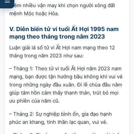
thêm nhiều vận may khi chọn người xông đất
mệnh Mộc hoặc Hỏa.
V. Diễn biến tử vi tuổi Ất Hợi 1995 nam
mạng theo tháng trong năm 2023
Luận giải lá số tử vi Ất Hợi nam mạng theo 12
tháng trong năm 2023 như sau:
– Tháng 1: Theo tử vi tuổi Ất Hợi năm 2023 nam
mạng, bạn được tận hưởng bầu không khí vui vẻ
trong những ngày đầu xuân. Đi lễ chùa đầu năm
giúp tâm hồn cảm thấy thanh thản, trút bỏ mọi
ưu phiền của năm cũ.
– Tháng 2: Sự nghiệp bình ổn, gia đạo hạnh
phúc an khang, tinh thần lạc quan, vui vẻ.