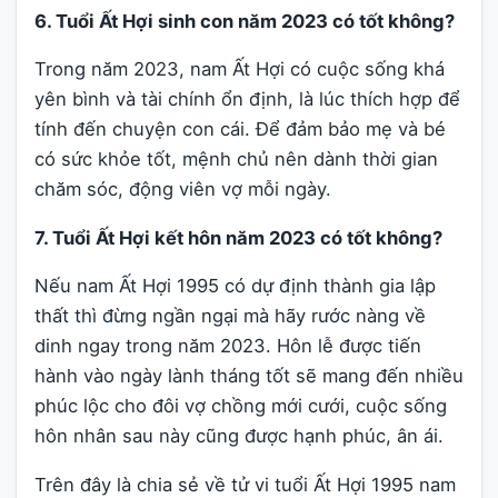
6. Tuổi Ất Hợi sinh con năm 2023 có tốt không?
Trong năm 2023, nam Ất Hợi có cuộc sống khá
yên bình và tài chính ổn định, là lúc thích hợp để
tính đến chuyện con cái. Để đảm bảo mẹ và bé
có sức khỏe tốt, mệnh chủ nên dành thời gian
chăm sóc, động viên vợ mỗi ngày.
7. Tuổi Ất Hợi kết hôn năm 2023 có tốt không?
Nếu nam Ất Hợi 1995 có dự định thành gia lập
thất thì đừng ngần ngại mà hãy rước nàng về
dinh ngay trong năm 2023. Hôn lễ được tiến
hành vào ngày lành tháng tốt sẽ mang đến nhiều
phúc lộc cho đôi vợ chồng mới cưới, cuộc sống
hôn nhân sau này cũng được hạnh phúc, ân ái.
Trên đây là chia sẻ về tử vi tuổi Ất Hợi 1995 nam