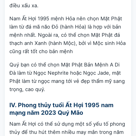
điều xấu xa.
Nam Ất Hợi 1995 mệnh Hỏa nên chọn Mặt Phật
làm từ đá mã não Đỏ (hành Hỏa) là hợp với bản
mệnh nhất. Ngoài ra, có thể chọn Mặt Phật đá
thạch anh Xanh (hành Mộc), bởi vì Mộc sinh Hỏa
cũng rất tốt cho bản mệnh
Quý bạn có thể chọn Mặt Phật Bản Mệnh A Di
Đà làm từ Ngọc Nephrite hoặc Ngọc Jade, mặt
Phật làm từ ngọc mang tới vẻ đẹp thẩm mỹ sang
trọng, cao quý.
IV. Phong thủy tuổi Ất Hợi 1995 nam
mạng năm 2023 Quý Mão
Nam Ất Hợi có thể sử dụng một số yếu tố phong
thủy để thu hút thêm nhiều may mắn trong năm