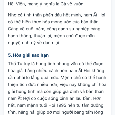
Hồi Viên, mang ý nghĩa là Gà về vườn.
Nhờ có tinh thần phấn đấu hết mình, nam Ất Hợi
có thể hiện thực hóa mong ước của bản thân.
Càng về cuối năm, công danh sự nghiệp càng
hanh thông, thuận lợi, mệnh chủ được mãn
nguyện như ý về danh lợi.
5. Hóa giải sao hạn
Thổ Tú tuy là hung tinh nhưng vẫn có thể được
hóa giải bằng nhiều cách nên nam Ất Hợi không
cần phải lo lắng quá mức. Mệnh chủ có thể hành
thiện tích đức nhiều hơn, việc này không chỉ hóa
giải hung tinh mà còn giúp gia đình và bản thân
nam Ất Hợi có cuộc sống bình an lâu bền. Hơn
hết, nam mệnh tuổi Hợi 1995 nên tu tâm dưỡng
tính, hăng hái giúp đỡ mọi người bằng tấm lòng