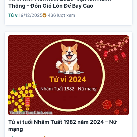
Thông – Đón Gió Lớn Để Bay Cao
Tử vi
19/12/2025
436 lượt xem
Tử vi tuổi Nhâm Tuất 1982 năm 2024 – Nữ
mạng