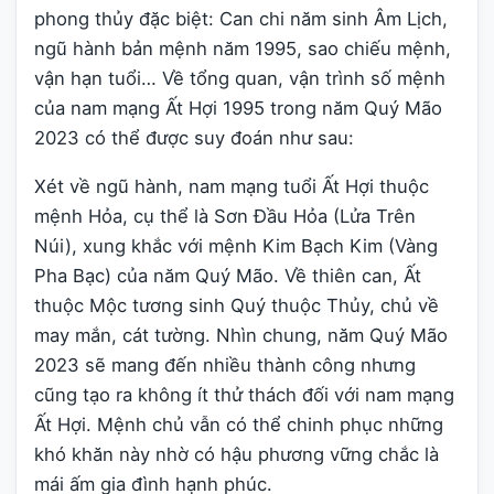
phong thủy đặc biệt: Can chi năm sinh Âm Lịch,
ngũ hành bản mệnh năm 1995, sao chiếu mệnh,
vận hạn tuổi… Về tổng quan, vận trình số mệnh
của nam mạng Ất Hợi 1995 trong năm Quý Mão
2023 có thể được suy đoán như sau:
Xét về ngũ hành, nam mạng tuổi Ất Hợi thuộc
mệnh Hỏa, cụ thể là Sơn Đầu Hỏa (Lửa Trên
Núi), xung khắc với mệnh Kim Bạch Kim (Vàng
Pha Bạc) của năm Quý Mão. Về thiên can, Ất
thuộc Mộc tương sinh Quý thuộc Thủy, chủ về
may mắn, cát tường. Nhìn chung, năm Quý Mão
2023 sẽ mang đến nhiều thành công nhưng
cũng tạo ra không ít thử thách đối với nam mạng
Ất Hợi. Mệnh chủ vẫn có thể chinh phục những
khó khăn này nhờ có hậu phương vững chắc là
mái ấm gia đình hạnh phúc.