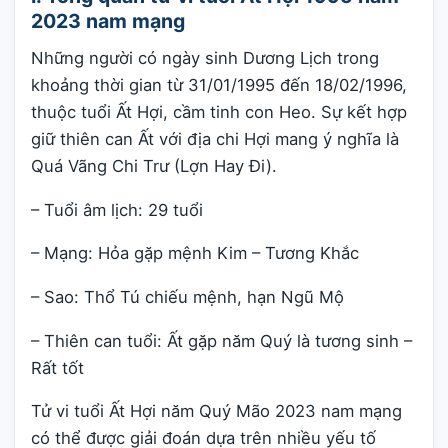
2023 nam mạng
Những người có ngày sinh Dương Lịch trong
khoảng thời gian từ 31/01/1995 đến 18/02/1996,
thuộc tuổi Ất Hợi, cầm tinh con Heo. Sự kết hợp
giữ thiên can Ất với địa chi Hợi mang ý nghĩa là
Quá Vãng Chi Trư (Lợn Hay Đi).
– Tuổi âm lịch: 29 tuổi
– Mạng: Hỏa gặp mệnh Kim – Tương Khắc
– Sao: Thổ Tú chiếu mệnh, hạn Ngũ Mộ
– Thiên can tuổi: Ất gặp năm Quý là tương sinh –
Rất tốt
Tử vi tuổi Ất Hợi năm Quý Mão 2023 nam mạng
có thể được giải đoán dựa trên nhiều yếu tố