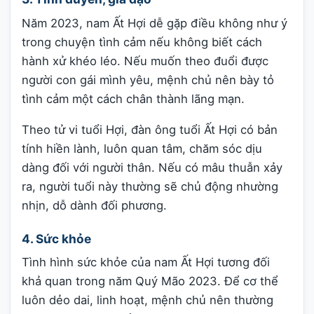
Năm 2023, nam Ất Hợi dễ gặp điều không như ý
trong chuyện tình cảm nếu không biết cách
hành xử khéo léo. Nếu muốn theo đuổi được
người con gái mình yêu, mệnh chủ nên bày tỏ
tình cảm một cách chân thành lãng mạn.
Theo tử vi tuổi Hợi, đàn ông tuổi Ất Hợi có bản
tính hiền lành, luôn quan tâm, chăm sóc dịu
dàng đối với người thân. Nếu có mâu thuẫn xảy
ra, người tuổi này thường sẽ chủ động nhường
nhịn, dỗ dành đối phương.
4. Sức khỏe
Tình hình sức khỏe của nam Ất Hợi tương đối
khả quan trong năm Quý Mão 2023. Để cơ thể
luôn dẻo dai, linh hoạt, mệnh chủ nên thường