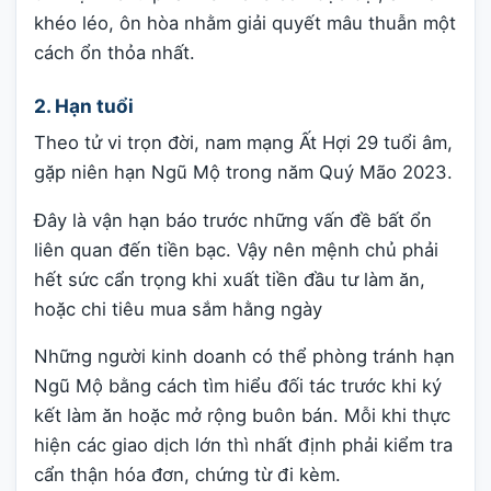
khéo léo, ôn hòa nhằm giải quyết mâu thuẫn một
cách ổn thỏa nhất.
2. Hạn tuổi
Theo tử vi trọn đời, nam mạng Ất Hợi 29 tuổi âm,
gặp niên hạn Ngũ Mộ trong năm Quý Mão 2023.
Đây là vận hạn báo trước những vấn đề bất ổn
liên quan đến tiền bạc. Vậy nên mệnh chủ phải
hết sức cẩn trọng khi xuất tiền đầu tư làm ăn,
hoặc chi tiêu mua sắm hằng ngày
Những người kinh doanh có thể phòng tránh hạn
Ngũ Mộ bằng cách tìm hiểu đối tác trước khi ký
kết làm ăn hoặc mở rộng buôn bán. Mỗi khi thực
hiện các giao dịch lớn thì nhất định phải kiểm tra
cẩn thận hóa đơn, chứng từ đi kèm.