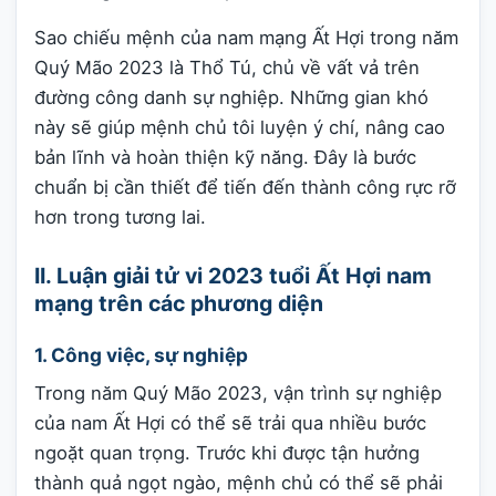
Sao chiếu mệnh của nam mạng Ất Hợi trong năm
Quý Mão 2023 là Thổ Tú, chủ về vất vả trên
đường công danh sự nghiệp. Những gian khó
này sẽ giúp mệnh chủ tôi luyện ý chí, nâng cao
bản lĩnh và hoàn thiện kỹ năng. Đây là bước
chuẩn bị cần thiết để tiến đến thành công rực rỡ
hơn trong tương lai.
II. Luận giải tử vi 2023 tuổi Ất Hợi nam
mạng trên các phương diện
1. Công việc, sự nghiệp
Trong năm Quý Mão 2023, vận trình sự nghiệp
của nam Ất Hợi có thể sẽ trải qua nhiều bước
ngoặt quan trọng. Trước khi được tận hưởng
thành quả ngọt ngào, mệnh chủ có thể sẽ phải