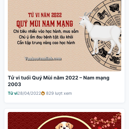
Tử vi tuổi Quý Mùi năm 2022 – Nam mạng
2003
Tử vi
28/04/2022
829 lượt xem