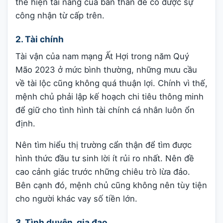
thể hiện tài năng của bản thân để có được sự
công nhận từ cấp trên.
2. Tài chính
Tài vận của nam mạng Ất Hợi trong năm Quý
Mão 2023 ở mức bình thường, những mưu cầu
về tài lộc cũng không quá thuận lợi. Chính vì thế,
mệnh chủ phải lập kế hoạch chi tiêu thông minh
để giữ cho tình hình tài chính cá nhân luôn ổn
định.
Nên tìm hiểu thị trường cẩn thận để tìm được
hình thức đầu tư sinh lời ít rủi ro nhất. Nên đề
cao cảnh giác trước những chiêu trò lừa đảo.
Bên cạnh đó, mệnh chủ cũng không nên tùy tiện
cho người khác vay số tiền lớn.
3. Tình duyên, gia đạo