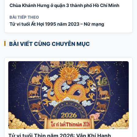
Chùa Khánh Hưng ở quận 3 thành phố Hồ Chí Minh
BÀI TIẾP THEO
Tử vi tuổi Ất Hợi 1995 năm 2023 – Nữ mạng
BÀI VIẾT CÙNG CHUYÊN MỤC
Tử vi tuổi Thìn năm 2026: Vận Khí Hanh