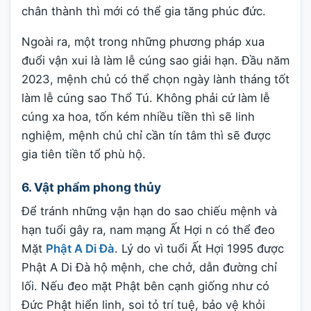
chân thành thì mới có thể gia tăng phúc đức.
Ngoài ra, một trong những phương pháp xua
đuổi vận xui là làm lễ cúng sao giải hạn. Đầu năm
2023, mệnh chủ có thể chọn ngày lành tháng tốt
làm lễ cúng sao Thổ Tú. Không phải cứ làm lễ
cúng xa hoa, tốn kém nhiều tiền thì sẽ linh
nghiệm, mệnh chủ chỉ cần tín tâm thì sẽ được
gia tiên tiền tổ phù hộ.
6. Vật phẩm phong thủy
Để tránh những vận hạn do sao chiếu mệnh và
hạn tuổi gây ra, nam mạng Ất Hợi n có thể đeo
Mặt
Phật A Di Đà
. Lý do vì tuổi Ất Hợi 1995 được
Phật A Di Đà hộ mệnh, che chở, dẫn đường chỉ
lối. Nếu đeo mặt Phật bên cạnh giống như có
Đức Phật hiển linh, soi tỏ trí tuệ, bảo vệ khỏi