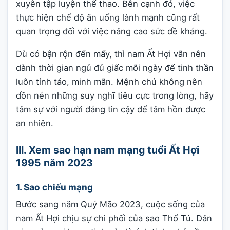
xuyên tập luyện thể thao. Bên cạnh đó, việc
thực hiện chế độ ăn uống lành mạnh cũng rất
quan trọng đối với việc nâng cao sức đề kháng.
Dù có bận rộn đến mấy, thì nam Ất Hợi vẫn nên
dành thời gian ngủ đủ giấc mỗi ngày để tinh thần
luôn tỉnh táo, minh mẫn. Mệnh chủ không nên
dồn nén những suy nghĩ tiêu cực trong lòng, hãy
tâm sự với người đáng tin cậy để tâm hồn được
an nhiên.
III. Xem sao hạn nam mạng tuổi Ất Hợi
1995 năm 2023
1. Sao chiếu mạng
Bước sang năm Quý Mão 2023, cuộc sống của
nam Ất Hợi chịu sự chi phối của sao Thổ Tú. Dân