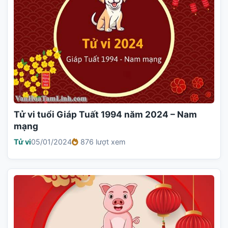
Tử vi tuổi Giáp Tuất 1994 năm 2024 – Nam
mạng
Tử vi
05/01/2024
876 lượt xem