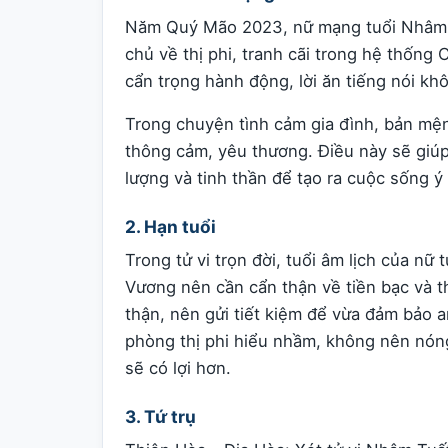
Năm Quý Mão 2023, nữ mạng tuổi Nhâm T
chủ về thị phi, tranh cãi trong hệ thốn
cẩn trọng hành động, lời ăn tiếng nói kh
Trong chuyện tình cảm gia đình, bản mệ
thông cảm, yêu thương. Điều này sẽ giú
lượng và tinh thần để tạo ra cuộc sống ý
2. Hạn tuổi
Trong tử vi trọn đời, tuổi âm lịch của n
Vương nên cần cẩn thận về tiền bạc và t
thận, nên gửi tiết kiệm để vừa đảm bảo a
phòng thị phi hiểu nhầm, không nên nóng 
sẽ có lợi hơn.
3. Tứ trụ