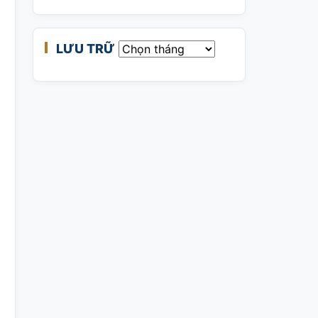
LƯU TRỮ
Lưu trữ