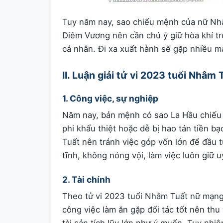
Tuy năm nay, sao chiếu mệnh của nữ Nh
Diêm Vương nên cần chú ý giữ hòa khí tro
cá nhân. Đi xa xuất hành sẽ gặp nhiều m
II. Luận giải tử vi 2023 tuổi Nhâ
1. Công việc, sự nghiệp
Năm nay, bản mệnh có sao La Hầu chiếu 
phi khẩu thiệt hoặc dễ bị hao tán tiền 
Tuất nên tránh việc góp vốn lớn để đầu 
tĩnh, không nóng vội, làm việc luôn giữ uy
2. Tài chính
Theo tử vi 2023 tuổi Nhâm Tuất nữ mạng 
công việc làm ăn gặp đối tác tốt nên th