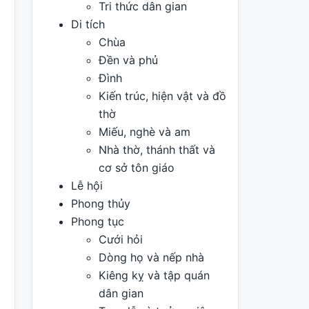
Tri thức dân gian
Di tích
Chùa
Đền và phủ
Đình
Kiến trúc, hiện vật và đồ
thờ
Miếu, nghè và am
Nhà thờ, thánh thất và
cơ sở tôn giáo
Lễ hội
Phong thủy
Phong tục
Cưới hỏi
Dòng họ và nếp nhà
Kiêng kỵ và tập quán
dân gian