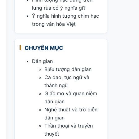
lưng rùa có ý nghĩa gì?
Ý nghĩa hình tượng chim hạc
trong văn hóa Việt
CHUYÊN MỤC
Dân gian
Biểu tượng dân gian
Ca dao, tục ngữ và
thành ngữ
Giấc mơ và quan niệm
dân gian
Nghệ thuật và trò diễn
dân gian
Thần thoại và truyền
thuyết