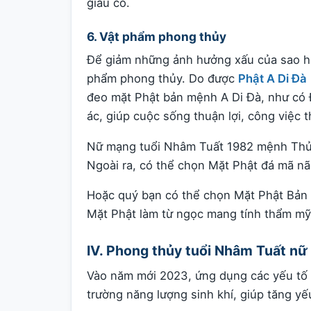
giàu có.
6. Vật phẩm phong thủy
Để giảm những ảnh hưởng xấu của sao hạ
phẩm phong thủy. Do được
Phật A Di Đà
đeo mặt Phật bản mệnh A Di Đà, như có Đứ
ác, giúp cuộc sống thuận lợi, công việc t
Nữ mạng tuổi Nhâm Tuất 1982 mệnh Thủy
Ngoài ra, có thể chọn Mặt Phật đá mã nã
Hoặc quý bạn có thể chọn Mặt Phật Bản
Mặt Phật làm từ ngọc mang tính thẩm mỹ c
IV. Phong thủy tuổi Nhâm Tuất 
Vào năm mới 2023, ứng dụng các yếu tố p
trường năng lượng sinh khí, giúp tăng y