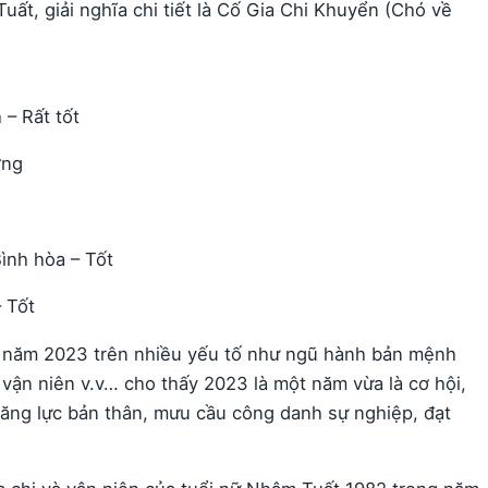
uất, giải nghĩa chi tiết là Cố Gia Chi Khuyển (Chó về
– Rất tốt
ơng
ình hòa – Tốt
– Tốt
t năm 2023 trên nhiều yếu tố như ngũ hành bản mệnh
 vận niên v.v… cho thấy 2023 là một năm vừa là cơ hội,
ăng lực bản thân, mưu cầu công danh sự nghiệp, đạt