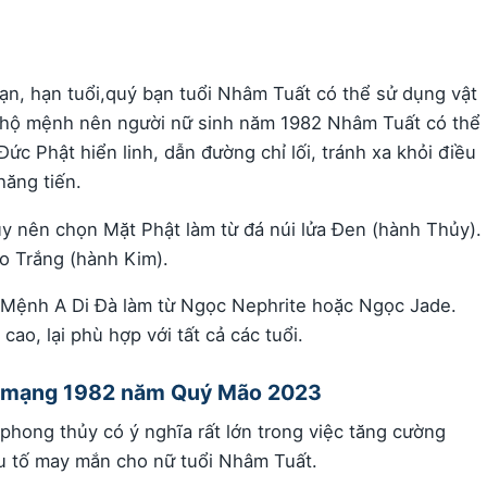
n, hạn tuổi,quý bạn tuổi Nhâm Tuất có thể sử dụng vật
hộ mệnh nên người nữ sinh năm 1982 Nhâm Tuất có thể
c Phật hiển linh, dẫn đường chỉ lối, tránh xa khỏi điều
hăng tiến.
 nên chọn Mặt Phật làm từ đá núi lửa Đen (hành Thủy).
o Trắng (hành Kim).
 Mệnh A Di Đà làm từ Ngọc Nephrite hoặc Ngọc Jade.
ao, lại phù hợp với tất cả các tuổi.
nữ mạng 1982 năm Quý Mão 2023
hong thủy có ý nghĩa rất lớn trong việc tăng cường
ếu tố may mắn cho nữ tuổi Nhâm Tuất.