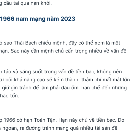
 cầu tai qua nạn khỏi.
Ngọ 1966 nam mạng năm 2023
 sao Thái Bạch chiếu mệnh, đây có thể xem là một
 hạn. Sao này cần mệnh chủ cẩn trọng nhiều về vấn đề
 táo và sáng suốt trong vấn đề tiền bạc, không nên
 tư bởi khả năng cao sẽ kém thành, thậm chí mất mát lớn
 giữ gìn tránh để lâm phải đau ốm, hạn chế đến những
hao tổn.
 1966 có hạn Toán Tận. Hạn này chủ về tiền bạc. Do
 ngoan, ra đường tránh mang quá nhiều tài sản đề