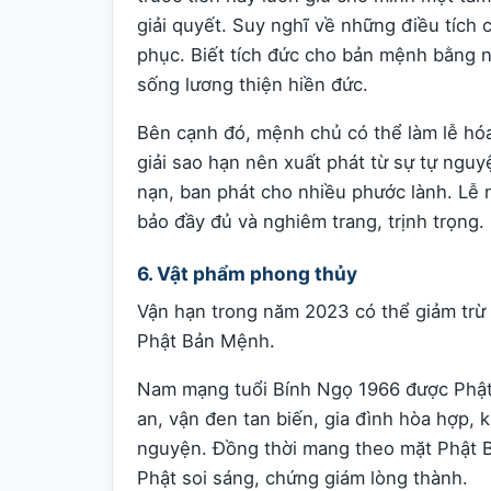
giải quyết. Suy nghĩ về những điều tích 
phục. Biết tích đức cho bản mệnh bằng n
sống lương thiện hiền đức.
Bên cạnh đó, mệnh chủ có thể làm lễ hóa
giải sao hạn nên xuất phát từ sự tự nguy
nạn, ban phát cho nhiều phước lành. Lễ n
bảo đầy đủ và nghiêm trang, trịnh trọng.
6. Vật phẩm phong thủy
Vận hạn trong năm 2023 có thể giảm trừ
Phật Bản Mệnh.
Nam mạng tuổi Bính Ngọ 1966 được Phậ
an, vận đen tan biến, gia đình hòa hợp, k
nguyện. Đồng thời mang theo mặt Phật 
Phật soi sáng, chứng giám lòng thành.