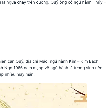
ểu là ngựa chạy trên đường. Quý ông có ngũ hành Thủy –
.
ên can Quý, địa chi Mão, ngũ hành Kim – Kim Bạch
Bính Ngọ 1966 nam mạng về ngũ hành là tương sinh nên
gặp nhiều may mắn.