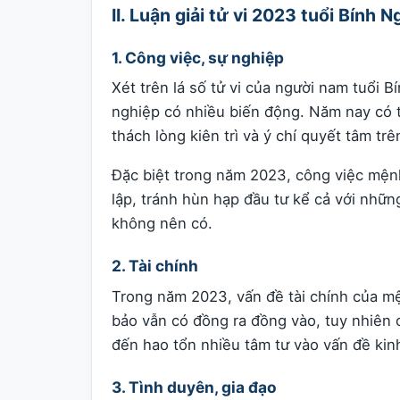
II. Luận giải tử vi 2023 tuổi Bính
1. Công việc, sự nghiệp
Xét trên lá số tử vi của người nam tuổi
nghiệp có nhiều biến động. Năm nay có t
thách lòng kiên trì và ý chí quyết tâm t
Đặc biệt trong năm 2023, công việc mện
lập, tránh hùn hạp đầu tư kể cả với nhữn
không nên có.
2. Tài chính
Trong năm 2023, vấn đề tài chính của m
bảo vẫn có đồng ra đồng vào, tuy nhiên 
đến hao tổn nhiều tâm tư vào vấn đề kinh
3. Tình duyên, gia đạo