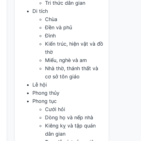
Tri thức dân gian
Di tích
Chùa
Đền và phủ
Đình
Kiến trúc, hiện vật và đồ
thờ
Miếu, nghè và am
Nhà thờ, thánh thất và
cơ sở tôn giáo
Lễ hội
Phong thủy
Phong tục
Cưới hỏi
Dòng họ và nếp nhà
Kiêng kỵ và tập quán
dân gian