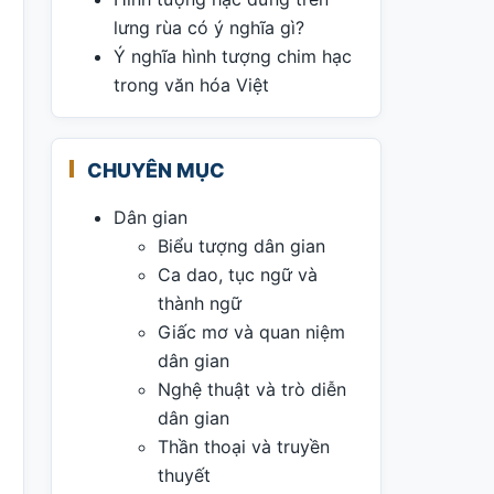
lưng rùa có ý nghĩa gì?
Ý nghĩa hình tượng chim hạc
trong văn hóa Việt
CHUYÊN MỤC
Dân gian
Biểu tượng dân gian
Ca dao, tục ngữ và
thành ngữ
Giấc mơ và quan niệm
dân gian
Nghệ thuật và trò diễn
dân gian
Thần thoại và truyền
thuyết