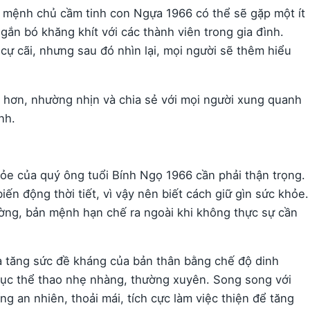
 mệnh chủ cầm tinh con Ngựa 1966 có thể sẽ gặp một ít
 gắn bó khăng khít với các thành viên trong gia đình.
cự cãi, nhưng sau đó nhìn lại, mọi người sẽ thêm hiểu
 hơn, nhường nhịn và chia sẻ với mọi người xung quanh
nh.
ỏe của quý ông tuổi Bính Ngọ 1966 cần phải thận trọng.
n động thời tiết, vì vậy nên biết cách giữ gìn sức khỏe.
ường, bản mệnh hạn chế ra ngoài khi không thực sự cần
 tăng sức đề kháng của bản thân bằng chế độ dinh
dục thể thao nhẹ nhàng, thường xuyên. Song song với
g an nhiên, thoải mái, tích cực làm việc thiện để tăng