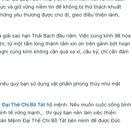
cực và giữ vững niềm tin để không bị thử thách khuất
hững yêu thương được cho đi, gieo điều thiện lành,
 giải sao hạn Thái Bạch đầu năm. Việc cúng kính để hóa
ện, từ một tấm lòng thành tâm xin ơn trên gánh bớt hoạn
ghi cúng kính không cần quá xa xỉ, cầu kỳ, chỉ cần đảm
 nếu quý bạn sử dụng vật phẩm phong thủy như mặt
t
Đại Thế Chí Bồ Tát
hộ mệnh. Nếu muốn cuộc sống bình
inh tế vững mạnh,.. thì quý bạn nên làm việc thiện
Bản Mệnh Đại Thế Chí Bồ Tát bên mình để được Đức