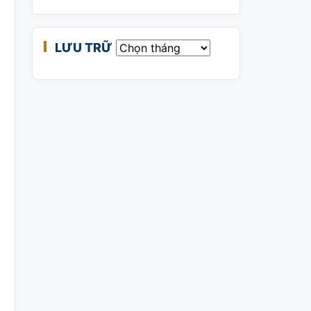
LƯU TRỮ
Lưu trữ