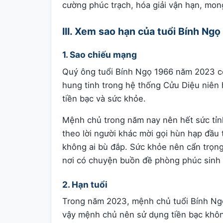
cường phúc trạch, hóa giải vận hạn, mong
III. Xem sao hạn của tuổi Bính 
1. Sao chiếu mạng
Quý ông tuổi Bính Ngọ 1966 năm 2023 có
hung tinh trong hệ thống Cửu Diệu niên
tiền bạc và sức khỏe.
Mệnh chủ trong năm nay nên hết sức tỉnh
theo lời người khác mời gọi hùn hạp đầu
không ai bù đắp. Sức khỏe nên cẩn trọng
nơi có chuyện buồn đề phòng phúc sinh 
2. Hạn tuổi
Trong năm 2023, mệnh chủ tuổi Bính Ngọ
vậy mệnh chủ nên sử dụng tiền bạc khôn