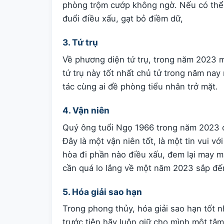
phòng trộm cướp không ngờ. Nếu có thể
đuổi điều xấu, gạt bỏ điềm dữ,
3. Tứ trụ
Về phương diện tứ trụ, trong năm 2023 m
tứ trụ này tốt nhất chủ tử trong năm na
tác cùng ai đề phòng tiểu nhân trở mặt.
4. Vận niên
Quý ông tuổi Ngọ 1966 trong năm 2023 có
Đây là một vận niên tốt, là một tin vui 
hòa đi phần nào điều xấu, đem lại may m
cần quá lo lắng về một năm 2023 sắp đế
5. Hóa giải sao hạn
Trong phong thủy, hóa giải sao hạn tốt n
trước tiên hãy luôn giữ cho mình một tâm