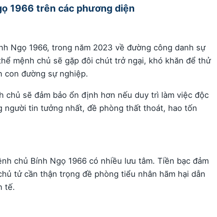
 Ngọ 1966 trên các phương diện
 Bính Ngọ 1966, trong năm 2023 về đường công danh sự
hể mệnh chủ sẽ gặp đôi chút trở ngại, khó khăn để thử
rên con đường sự nghiệp.
h chủ sẽ đảm bảo ổn định hơn nếu duy trì làm việc độc
g người tin tưởng nhất, đề phòng thất thoát, hao tốn
ệnh chủ Bính Ngọ 1966 có nhiều lưu tâm. Tiền bạc đảm
chủ tử cần thận trọng đề phòng tiểu nhân hãm hại dẫn
 tế.