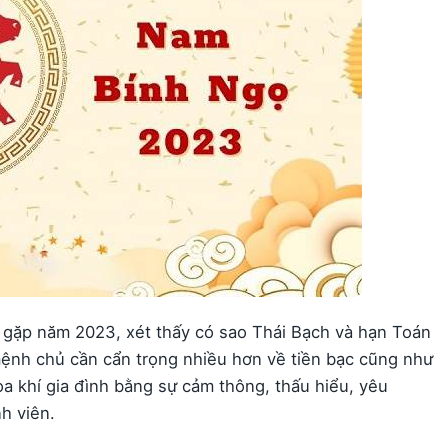
gặp năm 2023, xét thấy có sao Thái Bạch và hạn Toán
nh chủ cần cẩn trọng nhiều hơn về tiền bạc cũng như
a khí gia đình bằng sự cảm thông, thấu hiểu, yêu
h viên.