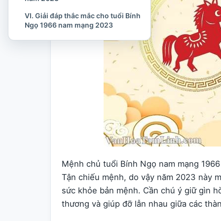
VI. Giải đáp thắc mắc cho tuổi Bính
Ngọ 1966 nam mạng 2023
Mệnh chủ tuổi Bính Ngọ nam mạng 1966 
Tận chiếu mệnh, do vậy năm 2023 này mệ
sức khỏe bản mệnh. Cần chú ý giữ gìn hò
thương và giúp đỡ lẫn nhau giữa các thàn