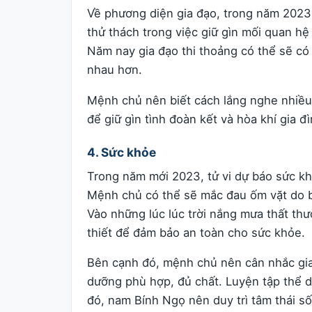
Về phương diện gia đạo, trong năm 2023
thử thách trong việc giữ gìn mối quan hệ
Năm nay gia đạo thi thoảng có thể sẽ có 
nhau hơn.
Mệnh chủ nên biết cách lắng nghe nhiều
để giữ gìn tình đoàn kết và hòa khí gia đì
4. Sức khỏe
Trong năm mới 2023, tử vi dự báo sức kh
Mệnh chủ có thể sẽ mắc đau ốm vặt do biế
Vào những lúc lúc trời nắng mưa thất th
thiết để đảm bảo an toàn cho sức khỏe.
Bên cạnh đó, mệnh chủ nên cân nhắc gia
dưỡng phù hợp, đủ chất. Luyện tập thể 
đó, nam Bính Ngọ nên duy trì tâm thái sốn