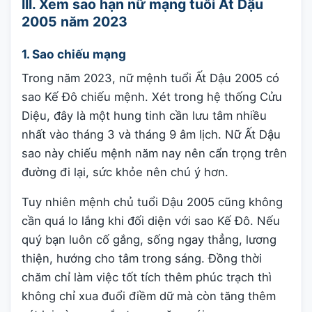
III. Xem sao hạn nữ mạng tuổi Ất Dậu
2005 năm 2023
1. Sao chiếu mạng
Trong năm 2023, nữ mệnh tuổi Ất Dậu 2005 có
sao Kế Đô chiếu mệnh. Xét trong hệ thống Cửu
Diệu, đây là một hung tinh cần lưu tâm nhiều
nhất vào tháng 3 và tháng 9 âm lịch. Nữ Ất Dậu
sao này chiếu mệnh năm nay nên cẩn trọng trên
đường đi lại, sức khỏe nên chú ý hơn.
Tuy nhiên mệnh chủ tuổi Dậu 2005 cũng không
cần quá lo lắng khi đối diện với sao Kế Đô. Nếu
quý bạn luôn cố gắng, sống ngay thẳng, lương
thiện, hướng cho tâm trong sáng. Đồng thời
chăm chỉ làm việc tốt tích thêm phúc trạch thì
không chỉ xua đuổi điềm dữ mà còn tăng thêm