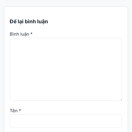
Để lại bình luận
Bình luận
*
Tên
*