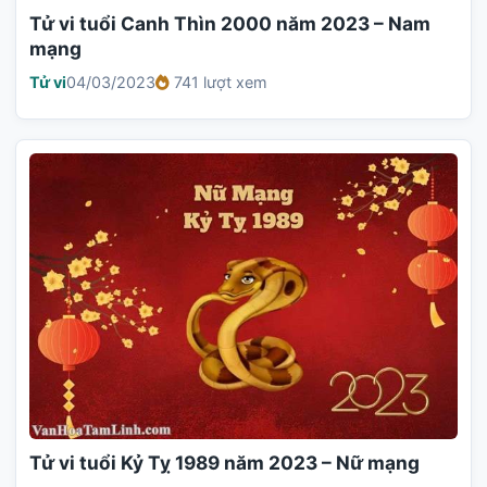
Tử vi tuổi Canh Thìn 2000 năm 2023 – Nam
mạng
Tử vi
04/03/2023
741 lượt xem
Tử vi tuổi Kỷ Tỵ 1989 năm 2023 – Nữ mạng