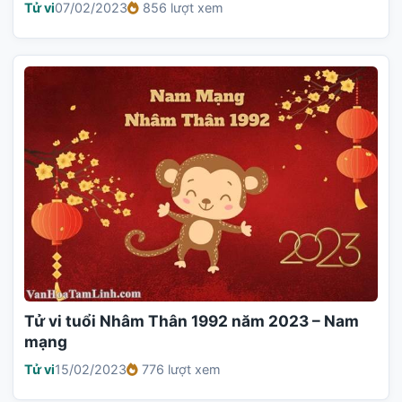
Tử vi
07/02/2023
856 lượt xem
Tử vi tuổi Nhâm Thân 1992 năm 2023 – Nam
mạng
Tử vi
15/02/2023
776 lượt xem