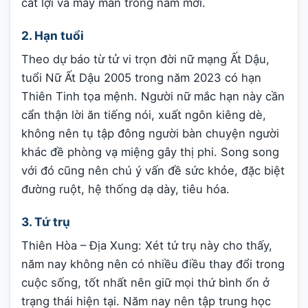
cát lợi và may mắn trong năm mới.
2. Hạn tuổi
Theo dự báo từ tử vi trọn đời nữ mạng Ất Dậu,
tuổi Nữ Ất Dậu 2005 trong năm 2023 có hạn
Thiên Tinh tọa mệnh. Người nữ mắc hạn này cần
cẩn thận lời ăn tiếng nói, xuất ngôn kiêng dè,
không nên tụ tập đông người bàn chuyện người
khác đề phòng vạ miệng gây thị phi. Song song
với đó cũng nên chú ý vấn đề sức khỏe, đặc biệt
đường ruột, hệ thống dạ dày, tiêu hóa.
3. Tứ trụ
Thiên Hòa – Địa Xung: Xét tứ trụ này cho thấy,
năm nay không nên có nhiều điều thay đổi trong
cuộc sống, tốt nhất nên giữ mọi thứ bình ổn ở
trạng thái hiện tại. Năm nay nên tập trung học