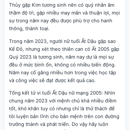
Thủy gặp Kim tương sinh nên có quý nhân âm
thầm độ trì, gặp nhiều may mắn và thuận lợi, mọi
sự trong năm nay đều được phù trợ cho hanh
thông, thành toại.
Trong năm 2023, người nữ tuổi Ất Dậu gặp sao
Kế Đô, nhưng xét theo thiên can có Ất 2005 gặp
Quý 2023 là tương sinh, năm nay dự là mọi sự
đều ở mức bình ổn, không có nhiều biến động.
Năm nay cố gắng nhiều hơn trong việc học tập
và công việc sẽ đạt được kết quả cao.
Tổng kết tử vi tuổi Ất Dậu nữ mạng 2005: Nhìn
chung năm 2023 với mệnh chủ khá nhiều điềm
tốt, khó khăn tuy có nhưng chỉ là thử thách để
tôi luyện bản lĩnh cho bản mệnh trên con đường
trưởng thành và phát triển. Do vậy hãy luôn