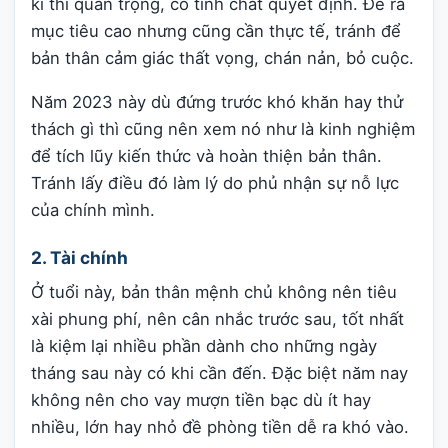
kì thi quan trọng, có tính chất quyết định. Đề ra
mục tiêu cao nhưng cũng cần thực tế, tránh để
bản thân cảm giác thất vọng, chán nản, bỏ cuộc.
Năm 2023 này dù đứng trước khó khăn hay thử
thách gì thì cũng nên xem nó như là kinh nghiệm
để tích lũy kiến thức và hoàn thiện bản thân.
Tránh lấy điều đó làm lý do phủ nhận sự nỗ lực
của chính mình.
2. Tài chính
Ở tuổi này, bản thân mệnh chủ không nên tiêu
xài phung phí, nên cân nhắc trước sau, tốt nhất
là kiệm lại nhiều phần dành cho những ngày
tháng sau này có khi cần đến. Đặc biệt năm nay
không nên cho vay mượn tiền bạc dù ít hay
nhiều, lớn hay nhỏ đề phòng tiền dễ ra khó vào.