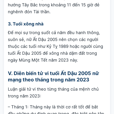
hướng Tây Bắc trong khoảng 11 đến 15 giờ đẻ
nghênh đón Tài thần.
3. Tuổi xông nhà
Để mọi sự trong suốt cả năm đều hanh thông,
suôn sẻ, nữ Ất Dậu 2005 nên chọn các người
thuộc các tuổi như Kỷ Tỵ 1989 hoặc người cùng
tuổi Ất Dậu 2005 để xông nhà dậm đất trong
ngày Mùng Một Tết năm 2023 này.
V. Diễn biến tử vi tuổi Ất Dậu 2005 nữ
mạng theo tháng trong năm 2023
Luận giải tử vi theo từng tháng của mệnh chủ
trong năm 2023:
– Tháng 1: Tháng này là thời cơ rất tốt để bắt
đầu những dự định quan trọng, đặc biệt nên tập