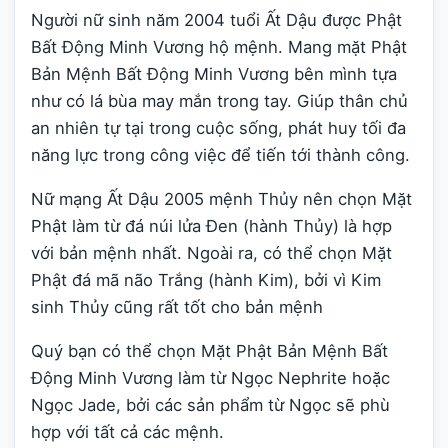
Người nữ sinh năm 2004 tuổi Ất Dậu được Phật
Bất Động Minh Vương hộ mệnh. Mang mặt Phật
Bản Mệnh Bất Động Minh Vương bên mình tựa
như có lá bùa may mắn trong tay. Giúp thân chủ
an nhiên tự tại trong cuộc sống, phát huy tối đa
năng lực trong công việc để tiến tới thành công.
Nữ mạng Ất Dậu 2005 mệnh Thủy nên chọn Mặt
Phật làm từ đá núi lửa Đen (hành Thủy) là hợp
với bản mệnh nhất. Ngoài ra, có thể chọn Mặt
Phật đá mã não Trắng (hành Kim), bởi vì Kim
sinh Thủy cũng rất tốt cho bản mệnh
Quý bạn có thể chọn Mặt Phật Bản Mệnh Bất
Động Minh Vương làm từ Ngọc Nephrite hoặc
Ngọc Jade, bởi các sản phẩm từ Ngọc sẽ phù
hợp với tất cả các mệnh.