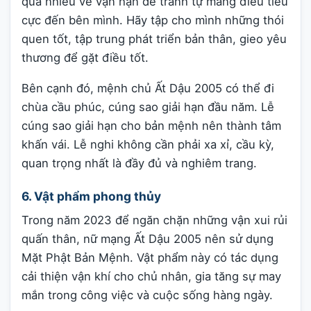
quá nhiều về vận hạn để tránh tự mang điều tiêu
cực đến bên mình. Hãy tập cho mình những thói
quen tốt, tập trung phát triển bản thân, gieo yêu
thương để gặt điều tốt.
Bên cạnh đó, mệnh chủ Ất Dậu 2005 có thể đi
chùa cầu phúc, cúng sao giải hạn đầu năm. Lễ
cúng sao giải hạn cho bản mệnh nên thành tâm
khấn vái. Lễ nghi không cần phải xa xỉ, cầu kỳ,
quan trọng nhất là đầy đủ và nghiêm trang.
6. Vật phẩm phong thủy
Trong năm 2023 để ngăn chặn những vận xui rủi
quấn thân, nữ mạng Ất Dậu 2005 nên sử dụng
Mặt Phật Bản Mệnh. Vật phẩm này có tác dụng
cải thiện vận khí cho chủ nhân, gia tăng sự may
mắn trong công việc và cuộc sống hàng ngày.