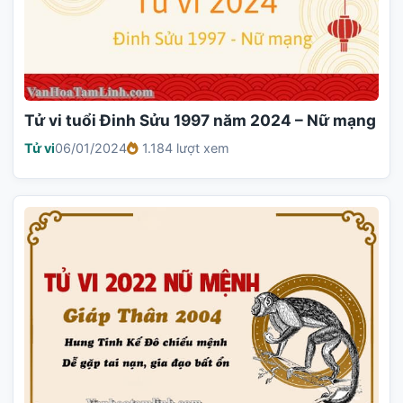
Tử vi tuổi Đinh Sửu 1997 năm 2024 – Nữ mạng
Tử vi
06/01/2024
1.184 lượt xem