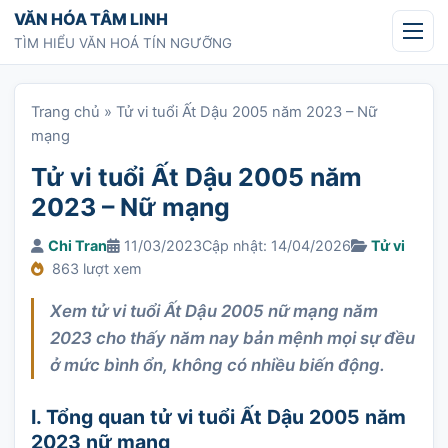
Chuyển tới nội dung
VĂN HÓA TÂM LINH
TÌM HIỂU VĂN HOÁ TÍN NGƯỠNG
Trang chủ
»
Tử vi tuổi Ất Dậu 2005 năm 2023 – Nữ
mạng
Tử vi tuổi Ất Dậu 2005 năm
2023 – Nữ mạng
Chi Tran
11/03/2023
Cập nhật: 14/04/2026
Tử vi
863 lượt xem
Xem tử vi tuổi Ất Dậu 2005 nữ mạng năm
2023 cho thấy năm nay bản mệnh mọi sự đều
ở mức bình ổn, không có nhiều biến động.
I. Tổng quan tử vi tuổi Ất Dậu 2005 năm
2023 nữ mạng