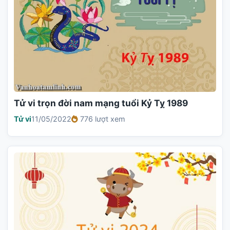
Tử vi trọn đời nam mạng tuổi Kỷ Tỵ 1989
Tử vi
11/05/2022
776 lượt xem