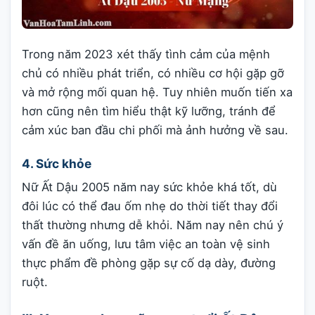
Trong năm 2023 xét thấy tình cảm của mệnh
chủ có nhiều phát triển, có nhiều cơ hội gặp gỡ
và mở rộng mối quan hệ. Tuy nhiên muốn tiến xa
hơn cũng nên tìm hiểu thật kỹ lưỡng, tránh để
cảm xúc ban đầu chi phối mà ảnh hưởng về sau.
4. Sức khỏe
Nữ Ất Dậu 2005 năm nay sức khỏe khá tốt, dù
đôi lúc có thể đau ốm nhẹ do thời tiết thay đổi
thất thường nhưng dễ khỏi. Năm nay nên chú ý
vấn đề ăn uống, lưu tâm việc an toàn vệ sinh
thực phẩm đề phòng gặp sự cố dạ dày, đường
ruột.