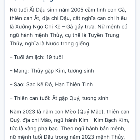
Nữ tuổi Ất Dậu sinh năm 2005 cầm tinh con Gà,
thiên can Ất, địa chi Dậu, cắt nghĩa can chi hiểu
là Xướng Ngọ Chi Kê – Gà gáy trưa. Nữ mệnh có
ngũ hành mệnh Thủy, cụ thể là Tuyền Trung
Thủy, nghĩa là Nước trong giếng.
– Tuổi âm lịch: 19 tuổi
– Mạng: Thủy gặp Kim, tương sinh
– Sao: Sao Kế Đô, Hạn Thiên Tinh
– Thiên can tuổi: Ất gặp Quý, tương sinh
Năm 2023 là năm con Mèo (Quý Mão), thiên can
Quý, địa chi Mão, ngũ hành Kim – Kim Bạch Kim,
tức là vàng pha bạc. Theo ngũ hành bản mệnh,
nữ mệnh tuổi Dậu trong năm 2023 mệnh Thủy,