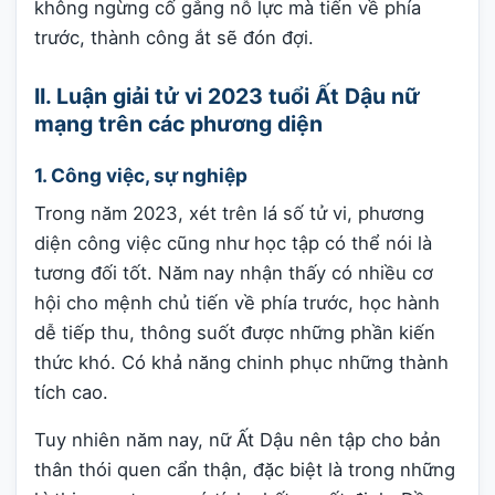
không ngừng cố gắng nỗ lực mà tiến về phía
trước, thành công ắt sẽ đón đợi.
II. Luận giải tử vi 2023 tuổi Ất Dậu nữ
mạng trên các phương diện
1. Công việc, sự nghiệp
Trong năm 2023, xét trên lá số tử vi, phương
diện công việc cũng như học tập có thể nói là
tương đối tốt. Năm nay nhận thấy có nhiều cơ
hội cho mệnh chủ tiến về phía trước, học hành
dễ tiếp thu, thông suốt được những phần kiến
thức khó. Có khả năng chinh phục những thành
tích cao.
Tuy nhiên năm nay, nữ Ất Dậu nên tập cho bản
thân thói quen cẩn thận, đặc biệt là trong những