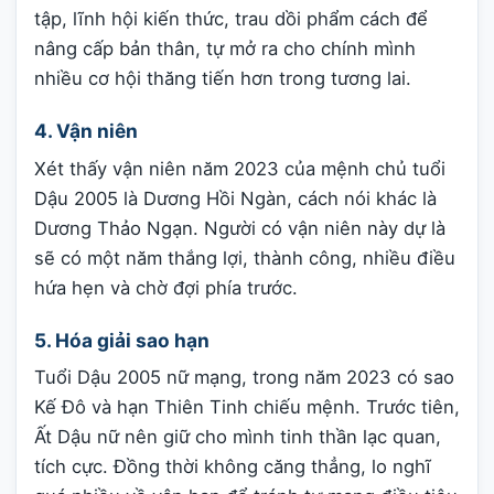
tập, lĩnh hội kiến thức, trau dồi phẩm cách để
nâng cấp bản thân, tự mở ra cho chính mình
nhiều cơ hội thăng tiến hơn trong tương lai.
4. Vận niên
Xét thấy vận niên năm 2023 của mệnh chủ tuổi
Dậu 2005 là Dương Hồi Ngàn, cách nói khác là
Dương Thảo Ngạn. Người có vận niên này dự là
sẽ có một năm thắng lợi, thành công, nhiều điều
hứa hẹn và chờ đợi phía trước.
5. Hóa giải sao hạn
Tuổi Dậu 2005 nữ mạng, trong năm 2023 có sao
Kế Đô và hạn Thiên Tinh chiếu mệnh. Trước tiên,
Ất Dậu nữ nên giữ cho mình tinh thần lạc quan,
tích cực. Đồng thời không căng thẳng, lo nghĩ