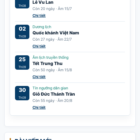
Lễ Vu Lan
Th08
Còn 20 ngày · Âm 15/7
Chi tiết
Dương lịch
02
Quốc khánh Việt Nam
Th09
Còn 27 ngày · Âm 22/7
Chi tiết
Âm lịch truyền thống
25
Tết Trung Thu
Th09
Còn 50 ngày · Âm 15/8
Chi tiết
Tín ngưỡng dân gian
30
Giỗ Đức Thánh Trần
Th09
Còn 55 ngày · Âm 20/8
Chi tiết