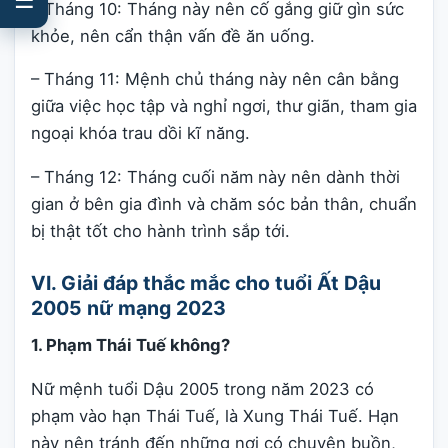
– Tháng 10: Tháng này nên cố gắng giữ gìn sức
khỏe, nên cẩn thận vấn đề ăn uống.
– Tháng 11: Mệnh chủ tháng này nên cân bằng
giữa việc học tập và nghỉ ngơi, thư giãn, tham gia
ngoại khóa trau dồi kĩ năng.
– Tháng 12: Tháng cuối năm này nên dành thời
gian ở bên gia đình và chăm sóc bản thân, chuẩn
bị thật tốt cho hành trình sắp tới.
VI. Giải đáp thắc mắc cho tuổi Ất Dậu
2005 nữ mạng 2023
1. Phạm Thái Tuế không?
Nữ mệnh tuổi Dậu 2005 trong năm 2023 có
phạm vào hạn Thái Tuế, là Xung Thái Tuế. Hạn
này nên tránh đến những nơi có chuyện buồn,