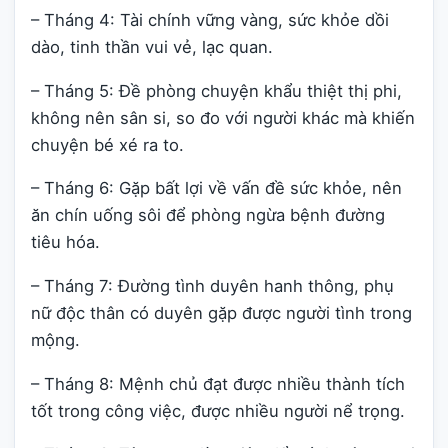
– Tháng 4: Tài chính vững vàng, sức khỏe dồi
dào, tinh thần vui vẻ, lạc quan.
– Tháng 5: Đề phòng chuyện khẩu thiệt thị phi,
không nên sân si, so đo với người khác mà khiến
chuyện bé xé ra to.
– Tháng 6: Gặp bất lợi về vấn đề sức khỏe, nên
ăn chín uống sôi để phòng ngừa bệnh đường
tiêu hóa.
– Tháng 7: Đường tình duyên hanh thông, phụ
nữ độc thân có duyên gặp được người tình trong
mộng.
– Tháng 8: Mệnh chủ đạt được nhiều thành tích
tốt trong công việc, được nhiều người nể trọng.