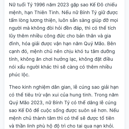
Nữ tuổi Tý 1996 năm 2023 gặp sao Kế Đô chiếu
mệnh, hạn Thiên Tinh. Nếu nữ Bính Tý giữ được
tấm lòng lương thiện, luôn sẵn sàng giúp đỡ mọi
người mà không đòi hỏi đền đáp, thì có thể tích
lũy thêm nhiều công đức cho bản thân và gia
đình, hóa giải được vận hạn năm Quý Mão. Bên
cạnh đó, mệnh chủ nên chịu khó tu tâm dưỡng
tính, không ăn chơi hưởng lạc, không đặt điều
nói xấu người khác thì sẽ càng có thêm nhiều
phúc lộc.
Theo kinh nghiệm dân gian, lễ cúng sao giải hạn
có thể tiêu trừ vận xui của hung tinh. Trong năm
Quý Mão 2023, nữ Bính Tý có thể dâng lễ cúng
sao Kế Đô để cuộc sống được suôn sẻ hơn. Nếu
mệnh chủ thành tâm thì có thể sẽ được tổ tiên
và thần linh phù hộ độ trì cho tai qua nạn khỏi.