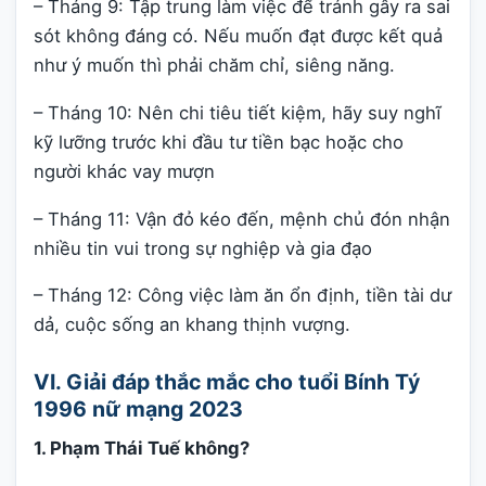
– Tháng 9: Tập trung làm việc để tránh gây ra sai
sót không đáng có. Nếu muốn đạt được kết quả
như ý muốn thì phải chăm chỉ, siêng năng.
– Tháng 10: Nên chi tiêu tiết kiệm, hãy suy nghĩ
kỹ lưỡng trước khi đầu tư tiền bạc hoặc cho
người khác vay mượn
– Tháng 11: Vận đỏ kéo đến, mệnh chủ đón nhận
nhiều tin vui trong sự nghiệp và gia đạo
– Tháng 12: Công việc làm ăn ổn định, tiền tài dư
dả, cuộc sống an khang thịnh vượng.
VI. Giải đáp thắc mắc cho tuổi Bính Tý
1996 nữ mạng 2023
1. Phạm Thái Tuế không?