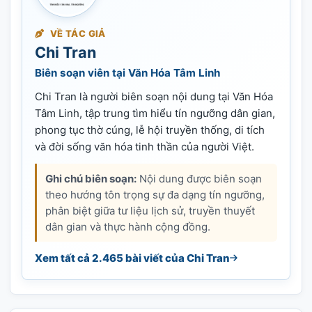
VỀ TÁC GIẢ
Chi Tran
Biên soạn viên tại Văn Hóa Tâm Linh
Chi Tran là người biên soạn nội dung tại Văn Hóa
Tâm Linh, tập trung tìm hiểu tín ngưỡng dân gian,
phong tục thờ cúng, lễ hội truyền thống, di tích
và đời sống văn hóa tinh thần của người Việt.
Ghi chú biên soạn:
Nội dung được biên soạn
theo hướng tôn trọng sự đa dạng tín ngưỡng,
phân biệt giữa tư liệu lịch sử, truyền thuyết
dân gian và thực hành cộng đồng.
Xem tất cả 2.465 bài viết của Chi Tran