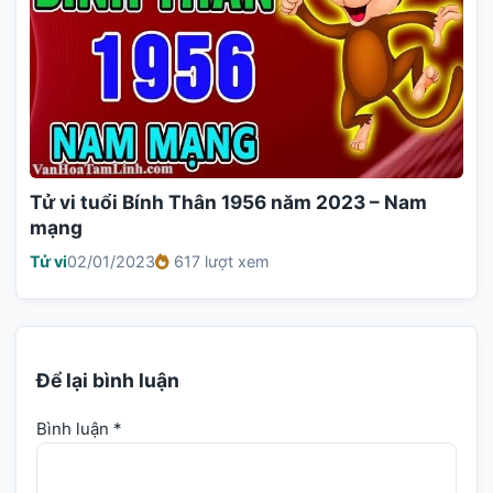
Tử vi tuổi Bính Thân 1956 năm 2023 – Nam
mạng
Tử vi
02/01/2023
617 lượt xem
Để lại bình luận
Bình luận
*