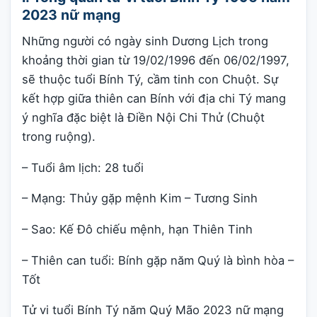
2023 nữ mạng
Những người có ngày sinh Dương Lịch trong
khoảng thời gian từ 19/02/1996 đến 06/02/1997,
sẽ thuộc tuổi Bính Tý, cầm tinh con Chuột. Sự
kết hợp giữa thiên can Bính với địa chi Tý mang
ý nghĩa đặc biệt là Điền Nội Chi Thử (Chuột
trong ruộng).
– Tuổi âm lịch: 28 tuổi
– Mạng: Thủy gặp mệnh Kim – Tương Sinh
– Sao: Kế Đô chiếu mệnh, hạn Thiên Tinh
– Thiên can tuổi: Bính gặp năm Quý là bình hòa –
Tốt
Tử vi tuổi Bính Tý năm Quý Mão 2023 nữ mạng