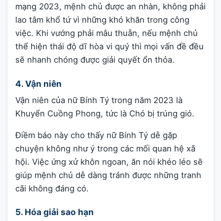
mạng 2023, mệnh chủ được an nhàn, không phải
lao tâm khổ tứ vì những khó khăn trong công
việc. Khi vướng phải mâu thuẫn, nếu mệnh chủ
thể hiện thái độ dĩ hòa vi quý thì mọi vấn đề đều
sẽ nhanh chóng được giải quyết ổn thỏa.
4. Vận niên
Vận niên của nữ Bính Tý trong năm 2023 là
Khuyển Cuồng Phong, tức là Chó bị trúng gió.
Điềm báo này cho thấy nữ Bính Tý dễ gặp
chuyện không như ý trong các mối quan hệ xã
hội. Việc ứng xử khôn ngoan, ăn nói khéo léo sẽ
giúp mệnh chủ dễ dàng tránh được những tranh
cãi không đáng có.
5. Hóa giải sao hạn