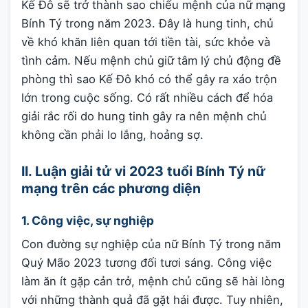
Kế Đô sẽ trở thành sao chiếu mệnh của nữ mạng
Bính Tý trong năm 2023. Đây là hung tinh, chủ
về khó khăn liên quan tới tiền tài, sức khỏe và
tình cảm. Nếu mệnh chủ giữ tâm lý chủ động đề
phòng thì sao Kế Đô khó có thể gây ra xáo trộn
lớn trong cuộc sống. Có rất nhiều cách để hóa
giải rắc rối do hung tinh gây ra nên mệnh chủ
không cần phải lo lắng, hoảng sợ.
II. Luận giải tử vi 2023 tuổi Bính Tý nữ
mạng trên các phương diện
1. Công việc, sự nghiệp
Con đường sự nghiệp của nữ Bính Tý trong năm
Quý Mão 2023 tương đối tươi sáng. Công việc
làm ăn ít gặp cản trở, mệnh chủ cũng sẽ hài lòng
với những thành quả đã gặt hái được. Tuy nhiên,