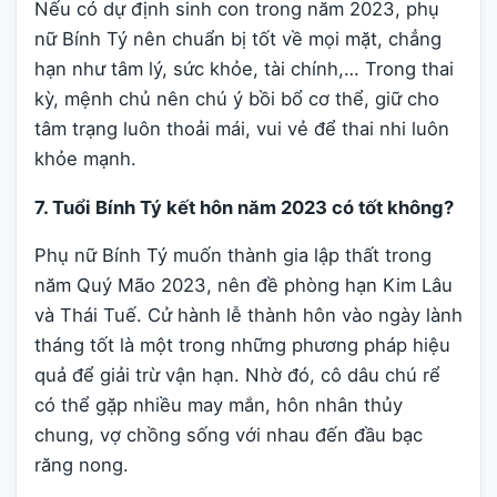
Nếu có dự định sinh con trong năm 2023, phụ
nữ Bính Tý nên chuẩn bị tốt về mọi mặt, chẳng
hạn như tâm lý, sức khỏe, tài chính,… Trong thai
kỳ, mệnh chủ nên chú ý bồi bổ cơ thể, giữ cho
tâm trạng luôn thoải mái, vui vẻ để thai nhi luôn
khỏe mạnh.
7. Tuổi Bính Tý kết hôn năm 2023 có tốt không?
Phụ nữ Bính Tý muốn thành gia lập thất trong
năm Quý Mão 2023, nên đề phòng hạn Kim Lâu
và Thái Tuế. Cử hành lễ thành hôn vào ngày lành
tháng tốt là một trong những phương pháp hiệu
quả để giải trừ vận hạn. Nhờ đó, cô dâu chú rể
có thể gặp nhiều may mắn, hôn nhân thủy
chung, vợ chồng sống với nhau đến đầu bạc
răng nong.