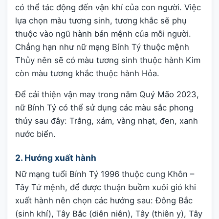
có thể tác động đến vận khí của con người. Việc
lựa chọn màu tương sinh, tương khắc sẽ phụ
thuộc vào ngũ hành bản mệnh của mỗi người.
Chẳng hạn như nữ mạng Bính Tý thuộc mệnh
Thủy nên sẽ có màu tương sinh thuộc hành Kim
còn màu tương khắc thuộc hành Hỏa.
Để cải thiện vận may trong năm Quý Mão 2023,
nữ Bính Tý có thể sử dụng các màu sắc phong
thủy sau đây: Trắng, xám, vàng nhạt, đen, xanh
nước biển.
2. Hướng xuất hành
Nữ mạng tuổi Bính Tý 1996 thuộc cung Khôn –
Tây Tứ mệnh, để được thuận buồm xuôi gió khi
xuất hành nên chọn các hướng sau: Đông Bắc
(sinh khí), Tây Bắc (diên niên), Tây (thiên y), Tây