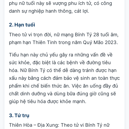
phụ nữ tuổi này sẽ vượng phu ích tử, có công
danh sự nghiệp hanh thông, cát lợi.
2. Hạn tuổi
Theo tử vi trọn đời, nữ mạng Bính Tý 28 tuổi âm,
phạm hạn Thiên Tinh trong năm Quý Mão 2023.
Tiểu hạn này chủ yếu gây ra những vấn đề về
sức khỏe, đặc biệt là các bệnh về đường tiêu
hóa. Nữ Bính Tý có thể dễ dàng tránh được hạn
xấu này bằng cách đảm bảo vệ sinh an toàn thực
phẩm khi chế biến thức ăn. Việc ăn uống đầy đủ
chất dinh dưỡng và dùng bữa đúng giờ cũng sẽ
giúp hệ tiêu hóa được khỏe mạnh.
3. Tứ trụ
Thiên Hòa – Địa Xung: Theo tử vi Bính Tý nữ