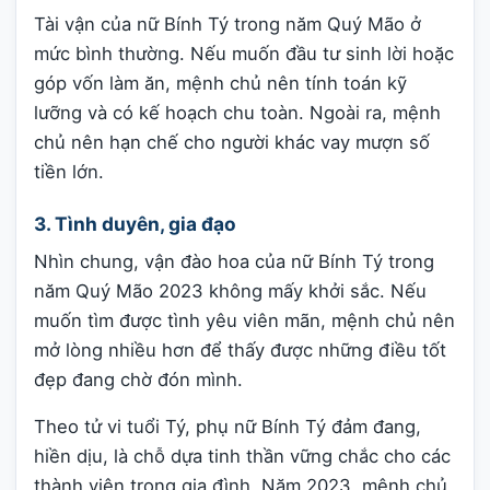
Tài vận của nữ Bính Tý trong năm Quý Mão ở
mức bình thường. Nếu muốn đầu tư sinh lời hoặc
góp vốn làm ăn, mệnh chủ nên tính toán kỹ
lưỡng và có kế hoạch chu toàn. Ngoài ra, mệnh
chủ nên hạn chế cho người khác vay mượn số
tiền lớn.
3. Tình duyên, gia đạo
Nhìn chung, vận đào hoa của nữ Bính Tý trong
năm Quý Mão 2023 không mấy khởi sắc. Nếu
muốn tìm được tình yêu viên mãn, mệnh chủ nên
mở lòng nhiều hơn để thấy được những điều tốt
đẹp đang chờ đón mình.
Theo tử vi tuổi Tý, phụ nữ Bính Tý đảm đang,
hiền dịu, là chỗ dựa tinh thần vững chắc cho các
thành viên trong gia đình. Năm 2023, mệnh chủ