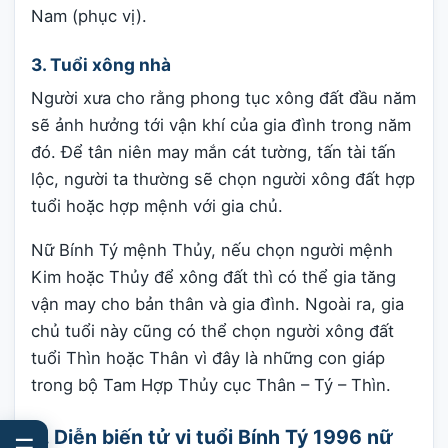
Nam (phục vị).
3. Tuổi xông nhà
Người xưa cho rằng phong tục xông đất đầu năm
sẽ ảnh hưởng tới vận khí của gia đình trong năm
đó. Để tân niên may mắn cát tường, tấn tài tấn
lộc, người ta thường sẽ chọn người xông đất hợp
tuổi hoặc hợp mệnh với gia chủ.
Nữ Bính Tý mệnh Thủy, nếu chọn người mệnh
Kim hoặc Thủy để xông đất thì có thể gia tăng
vận may cho bản thân và gia đình. Ngoài ra, gia
chủ tuổi này cũng có thể chọn người xông đất
tuổi Thìn hoặc Thân vì đây là những con giáp
trong bộ Tam Hợp Thủy cục Thân – Tý – Thìn.
V. Diễn biến tử vi tuổi Bính Tý 1996 nữ
☰