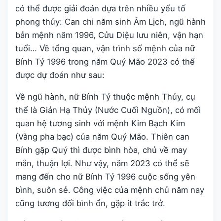
có thể được giải đoán dựa trên nhiều yếu tố
phong thủy: Can chi năm sinh Âm Lịch, ngũ hành
bản mệnh năm 1996, Cửu Diệu lưu niên, vận hạn
tuổi… Về tổng quan, vận trình số mệnh của nữ
Bính Tý 1996 trong năm Quý Mão 2023 có thể
được dự đoán như sau:
Về ngũ hành, nữ Bính Tý thuộc mệnh Thủy, cụ
thể là Giản Hạ Thủy (Nước Cuối Nguồn), có mối
quan hệ tương sinh với mệnh Kim Bạch Kim
(Vàng pha bạc) của năm Quý Mão. Thiên can
Bính gặp Quý thì được bình hòa, chủ về may
mắn, thuận lợi. Như vậy, năm 2023 có thể sẽ
mang đến cho nữ Bính Tý 1996 cuộc sống yên
bình, suôn sẻ. Công việc của mệnh chủ năm nay
cũng tương đối bình ổn, gặp ít trắc trở.