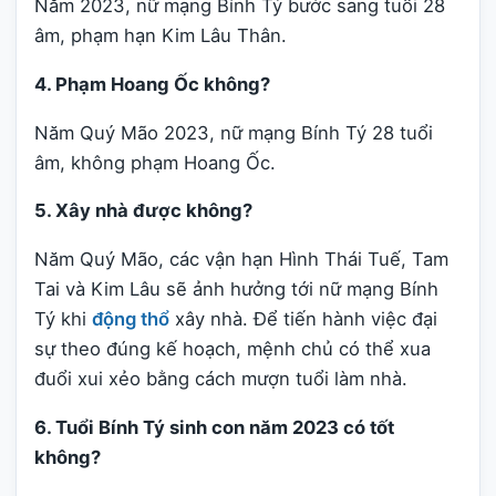
Năm 2023, nữ mạng Bính Tý bước sang tuổi 28
âm, phạm hạn Kim Lâu Thân.
4. Phạm Hoang Ốc không?
Năm Quý Mão 2023, nữ mạng Bính Tý 28 tuổi
âm, không phạm Hoang Ốc.
5. Xây nhà được không?
Năm Quý Mão, các vận hạn Hình Thái Tuế, Tam
Tai và Kim Lâu sẽ ảnh hưởng tới nữ mạng Bính
Tý khi
động thổ
xây nhà. Để tiến hành việc đại
sự theo đúng kế hoạch, mệnh chủ có thể xua
đuổi xui xẻo bằng cách mượn tuổi làm nhà.
6. Tuổi Bính Tý sinh con năm 2023 có tốt
không?