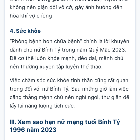
không nên giận dỗi vô cớ, gây ảnh hưởng đến
hòa khí vợ chồng
4. Sức khỏe
“Phòng bệnh hơn chữa bệnh” chính là lời khuyên
dành cho nữ Bính Tý trong năm Quý Mão 2023.
Để cơ thể luôn khỏe mạnh, dẻo dai, mệnh chủ
nên thường xuyên tập luyện thể thao.
Việc chăm sóc sức khỏe tinh thần cũng rất quan
trọng đối với nữ Bính Tý. Sau những giờ làm việc
căng thẳng mệnh chủ nên nghỉ ngơi, thư giãn để
lấy lại năng lượng tích cực.
III. Xem sao hạn nữ mạng tuổi Bính Tý
1996 năm 2023