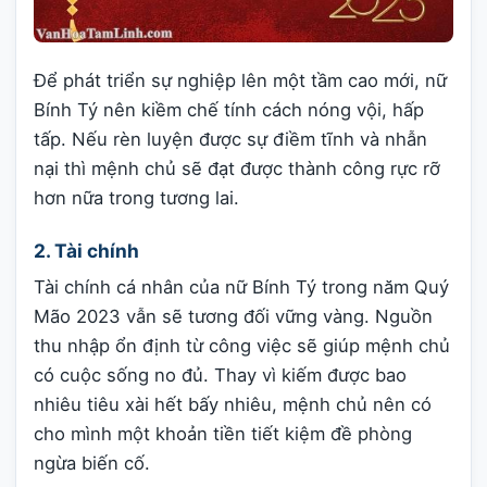
Để phát triển sự nghiệp lên một tầm cao mới, nữ
Bính Tý nên kiềm chế tính cách nóng vội, hấp
tấp. Nếu rèn luyện được sự điềm tĩnh và nhẫn
nại thì mệnh chủ sẽ đạt được thành công rực rỡ
hơn nữa trong tương lai.
2. Tài chính
Tài chính cá nhân của nữ Bính Tý trong năm Quý
Mão 2023 vẫn sẽ tương đối vững vàng. Nguồn
thu nhập ổn định từ công việc sẽ giúp mệnh chủ
có cuộc sống no đủ. Thay vì kiếm được bao
nhiêu tiêu xài hết bấy nhiêu, mệnh chủ nên có
cho mình một khoản tiền tiết kiệm đề phòng
ngừa biến cố.