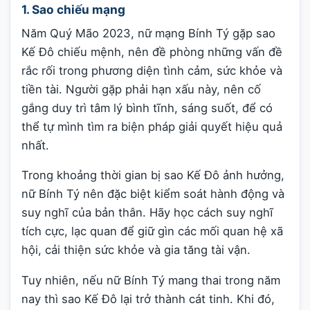
1. Sao chiếu mạng
Năm Quý Mão 2023, nữ mạng Bính Tý gặp sao
Kế Đô chiếu mệnh, nên đề phòng những vấn đề
rắc rối trong phương diện tình cảm, sức khỏe và
tiền tài. Người gặp phải hạn xấu này, nên cố
gắng duy trì tâm lý bình tĩnh, sáng suốt, để có
thể tự mình tìm ra biện pháp giải quyết hiệu quả
nhất.
Trong khoảng thời gian bị sao Kế Đô ảnh hưởng,
nữ Bính Tý nên đặc biệt kiểm soát hành động và
suy nghĩ của bản thân. Hãy học cách suy nghĩ
tích cực, lạc quan để giữ gìn các mối quan hệ xã
hội, cải thiện sức khỏe và gia tăng tài vận.
Tuy nhiên, nếu nữ Bính Tý mang thai trong năm
nay thì sao Kế Đô lại trở thành cát tinh. Khi đó,