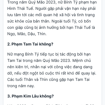
Trong năm Quý Mão 2023, nữ Bính Tý phạm hạn
Hình Thái Tuế. Người gặp phải vận hạn này phải
lưu tâm tới các mối quan hệ xã hội và tình trạng
sức khỏe của bản thân. Ngoài tuổi Tý, có bốn
con giáp cũng bị ảnh hưởng bởi hạn Thái Tuế là
Ngọ, Mão, Dậu, Thìn.
2. Phạm Tam Tai không?
Nữ mạng Bính Tý tiếp tục bị tác động bởi hạn
Tam Tai trong năm Quý Mão 2023. Mệnh chủ
nên kiên trì, nhẫn nại với công việc đang dang
dở, nếu đột ngột bỏ cuộc thì rất khó để quay lại.
Các tuổi Thân và Thìn cũng gặp hạn Tam Tai
trong năm nay.
3. Phạm Kim Lâu không?