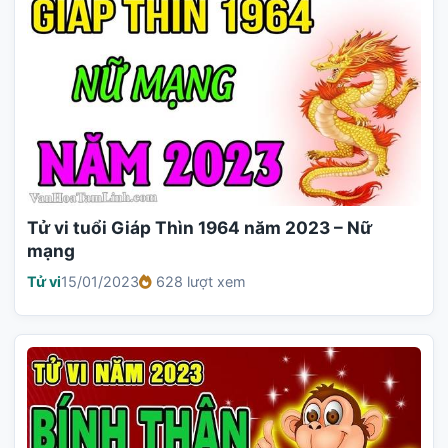
Tử vi tuổi Giáp Thìn 1964 năm 2023 – Nữ
mạng
Tử vi
15/01/2023
628 lượt xem