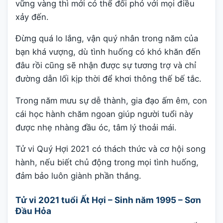
vững vàng thì mới có thể đối phó với mọi điều
xảy đến.
Đừng quá lo lắng, vận quý nhân trong năm của
bạn khá vượng, dù tình huống có khó khăn đến
đâu rồi cũng sẽ nhận được sự tương trợ và chỉ
đường dẫn lối kịp thời để khơi thông thế bế tắc.
Trong năm mưu sự dễ thành, gia đạo ấm êm, con
cái học hành chăm ngoan giúp người tuổi này
được nhẹ nhàng đầu óc, tâm lý thoải mái.
Tử vi Quý Hợi 2021 có thách thức và cơ hội song
hành, nếu biết chủ động trong mọi tình huống,
đảm bảo luôn giành phần thắng.
Tử vi 2021 tuổi Ất Hợi – Sinh năm 1995 – Sơn
Đầu Hỏa