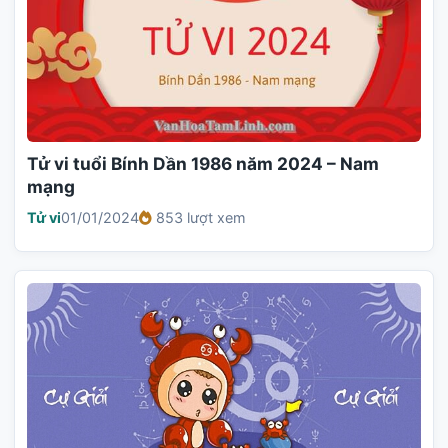
Tử vi tuổi Bính Dần 1986 năm 2024 – Nam
mạng
Tử vi
01/01/2024
853 lượt xem