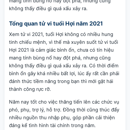
mang tính bùng nổ hay đột phá, nhưng cũng
không thấy điều gì quá xấu xảy ra.
Tổng quan tử vi tuổi Hợi năm 2021
Xem tử vi 2021, tuổi Hợi không có nhiều hung
tinh chiếu mệnh, vì thế mà xuyên suốt tử vi tuổi
Hợi 2021 là cảm giác bình ổn, chưa có tín hiệu
mang tính bùng nổ hay đột phá, nhưng cũng
không thấy điều gì quá xấu xảy ra. Có thời điểm
bình ổn gây khá nhiều bất lợi, lúc ấy rất cần phải
đánh thức tiềm năng trong bạn thì mới gặt hái
thành công rực rỡ.
Năm nay tốt cho việc thăng tiến lên các chức vụ
phó, phụ, trợ lý, hỗ trợ. Đồng thời cũng thúc đẩy
nhiều nguồn thu nhập phụ, góp phần cải thiện
đáng kể tình hình tài chính trong năm.