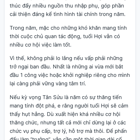
thúc đẩy nhiều nguồn thu nhập phụ, góp phần
cải thiện đáng kể tình hình tài chính trong năm.
Trong năm, mặc cho những khó khăn mang tính
thời cuộc chủ quan tác động, tuổi Hợi vẫn có
nhiều cơ hội việc làm tốt.
Vì thế, không phải lo lắng nếu vấp phải những
trở ngại ban đầu. Nhất là những ai vừa mới bắt
đầu 1 công việc hoặc khởi nghiệp riêng cho mình
lại càng phải vững vàng tâm trí.
Nếu kỳ vọng Tân Sửu là năm có sự thăng tiến
mang tính đột phá, e rằng người tuổi Hợi sẽ cảm
thấy hụt hẫng. Dù xuất hiện khá nhiều cơ hội
thăng chức, nhưng tất cả mới chỉ dừng lại ở các
chức vụ phụ cấp, trợ lý, hỗ trợ mà thôi. Để phấn
đấu làm “trưởng”, vẫn cần một thời gian dài cố