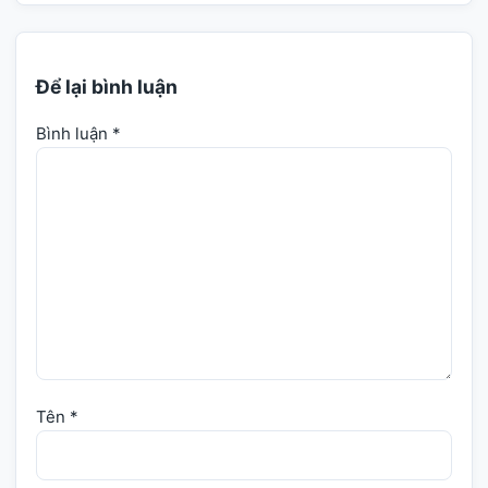
Để lại bình luận
Bình luận
*
Tên
*