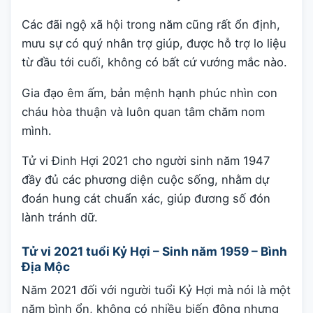
Các đãi ngộ xã hội trong năm cũng rất ổn định,
mưu sự có quý nhân trợ giúp, được hỗ trợ lo liệu
từ đầu tới cuối, không có bất cứ vướng mắc nào.
Gia đạo êm ấm, bản mệnh hạnh phúc nhìn con
cháu hòa thuận và luôn quan tâm chăm nom
mình.
Tử vi Đinh Hợi 2021 cho người sinh năm 1947
đầy đủ các phương diện cuộc sống, nhằm dự
đoán hung cát chuẩn xác, giúp đương số đón
lành tránh dữ.
Tử vi 2021 tuổi Kỷ Hợi – Sinh năm 1959 – Bình
Địa Mộc
Năm 2021 đối với người tuổi Kỷ Hợi mà nói là một
năm bình ổn, không có nhiều biến động nhưng