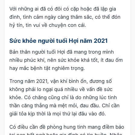
Với những ai đã có đôi có cặp hoặc đã lập gia
đình, tình cảm ngày càng thắm sắc, có thể đón
hỷ tín, tin vui về chuyện con cái.
Sức khỏe người tuổi Hợi năm 2021
Bản thân người tuổi Hợi đã mang trong mình
nhiều phúc khí, nên sức khỏe khá tốt, ít đau ốm
hay mắc bệnh tật nghiêm trọng.
Trong năm 2021, vận khí bình ổn, đương số
không phải lo ngại quá nhiều về vấn đề sức
khỏe. Có chăng cũng chỉ là do những lúc tinh
thần căng thẳng mà mệt mỏi, đau đầu. Chỉ cần
giải tỏa kịp thời là mọi thứ lại đâu vào đó.
Có điều cần đề phòng hung tinh mang điềm báo
tai nạn bất ngờ hoặc gia đình có tin buồn. Nhắc