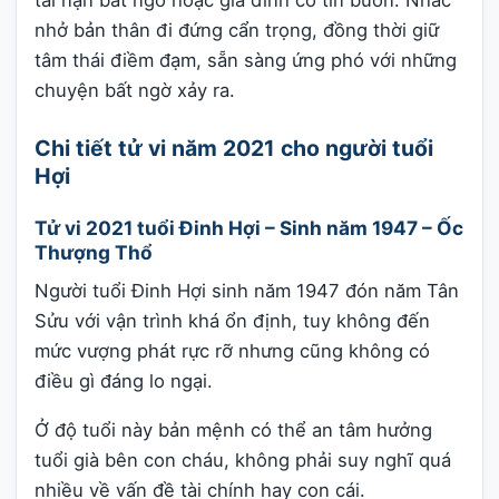
nhở bản thân đi đứng cẩn trọng, đồng thời giữ
tâm thái điềm đạm, sẵn sàng ứng phó với những
chuyện bất ngờ xảy ra.
Chi tiết tử vi năm 2021 cho người tuổi
Hợi
Tử vi 2021 tuổi Đinh Hợi – Sinh năm 1947 – Ốc
Thượng Thổ
Người tuổi Đinh Hợi sinh năm 1947 đón năm Tân
Sửu với vận trình khá ổn định, tuy không đến
mức vượng phát rực rỡ nhưng cũng không có
điều gì đáng lo ngại.
Ở độ tuổi này bản mệnh có thể an tâm hưởng
tuổi già bên con cháu, không phải suy nghĩ quá
nhiều về vấn đề tài chính hay con cái.