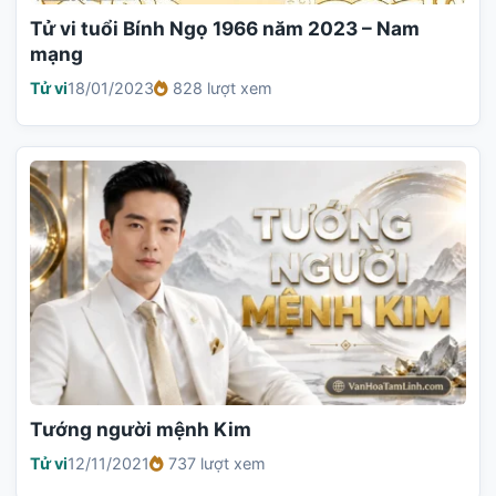
Tử vi tuổi Bính Ngọ 1966 năm 2023 – Nam
mạng
Tử vi
18/01/2023
828 lượt xem
Tướng người mệnh Kim
Tử vi
12/11/2021
737 lượt xem