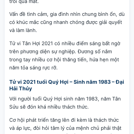
trôi qua mất.
Vấn đề tình cảm, gia đình nhìn chung bình ổn, dù
có khúc mắc cũng nhanh chóng được giải quyết
và làm lành.
Tử vi Tân Hợi 2021 có nhiều điểm sáng bất ngờ
trên phương diện sự nghiệp. Đương số nắm
trong tay nhiều cơ hội thăng tiến, hứa hẹn một
năm tỏa sáng rực rỡ.
Tử vi 2021 tuổi Quý Hợi – Sinh năm 1983 – Đại
Hải Thủy
Với người tuổi Quý Hợi sinh năm 1983, năm Tân
Sửu sẽ đón khá nhiều thách thức.
Cơ hội phát triển tăng lên đi kèm là thách thức
và áp lực, đòi hỏi tâm lý của mệnh chủ phải thật