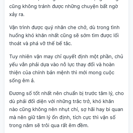
cũng không tránh được những chuyện bất ngờ
xảy ra.
Vận trình được quý nhân che chở, dù trong tình
huống khó khăn nhất cũng sẽ sớm tìm được lối
thoát và phá vỡ thế bế tắc.
Tuy nhiên vận may chỉ quyết định một phần, chủ
yếu vẫn phải dựa vào nỗ lực thay đổi và hoàn
thiện của chính bản mệnh thì mới mong cuộc
sống êm ả.
Đương số tốt nhất nên chuẩn bị trước tâm lý, cho
dù phải đối diện với những trắc trở, khó khăn
nào cũng không nên nhụt chí, sợ hãi hay bi quan
mà nên giữ tâm lý ổn định, tích cực thì vận số
trong năm sẽ trôi qua rất êm đềm.