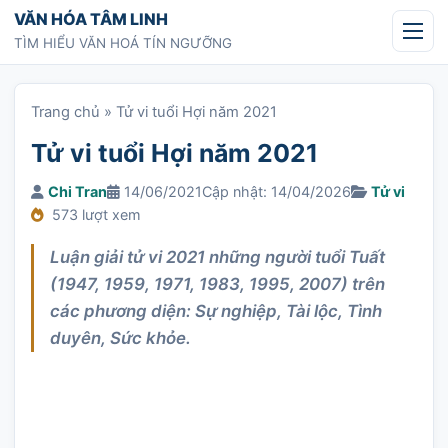
Chuyển tới nội dung
VĂN HÓA TÂM LINH
TÌM HIỂU VĂN HOÁ TÍN NGƯỠNG
Trang chủ
»
Tử vi tuổi Hợi năm 2021
Tử vi tuổi Hợi năm 2021
Chi Tran
14/06/2021
Cập nhật: 14/04/2026
Tử vi
573 lượt xem
Luận giải tử vi 2021 những người tuổi Tuất
(1947, 1959, 1971, 1983, 1995, 2007) trên
các phương diện: Sự nghiệp, Tài lộc, Tình
duyên, Sức khỏe.