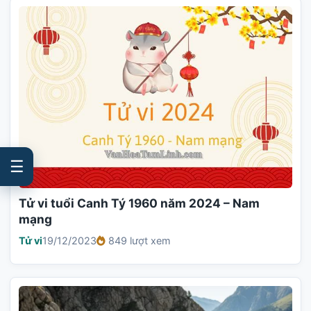
☰
Tử vi tuổi Canh Tý 1960 năm 2024 – Nam
mạng
Tử vi
19/12/2023
849 lượt xem