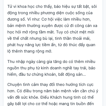
Tử vi khoa học cho thấy, báo hiệu sự tất bật, sôi
động trong nhiều phương diện cuộc sống của
đương số. Ví như: Cơ hội việc làm nhiều hơn,
bản mệnh thường xuyên được cử đi công cán xa
học hỏi mở rộng tầm mắt. Tuy có chút mệt mỏi
về thể chất nhưng bù lại, tinh thần thoải mái,
phát huy năng lực tiềm ẩn, từ đó thúc đẩy quan
lộ thênh thang rộng mở.
Thu nhập ngày càng gia tăng do có thêm nhiều
nguồn thu phụ từ kinh doanh nghề tay trái, bảo
hiểm, đầu tư chứng khoán, bất động sản…
Chuyện tình cảm thay đổi theo hướng tích cực
hơn. Có điều trong năm bản mệnh vẫn cần chú ý
vấn đề sức khỏe. Điếu Khách hung tinh có thể
gây bất lợi cho cơ thể hoặc mang tin buồn đến