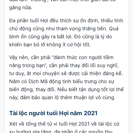
gắng nữa.
Đa phần tuổi Hợi đều thích sự ổn định, thiếu tính
chủ động cũng như tham vọng thăng tiến. Quá
bình ổn cũng gây ra bất lợi. Đó cũng là lý do
khiến bạn bỏ lỡ không ít cơ hội tốt.
Vậy nên, cần phải “đánh thức con người tiềm
năng trong bạn”, cần phải thay đổi lối suy nghĩ,
tư duy, ắt mọi chuyện sẽ được cải thiện đáng kể.
Năm có Dịch Mã động tinh biểu trưng cho sự
biến động, thay đổi. Nếu biết tận dụng tốt lợi thế
này, đảm bảo quan lộ thêm thuận lợi vô cùng.
Tài lộc người tuổi Hợi năm 2021
Xét về tổng thể tử vi tuổi Hợi 2021 về tài lộc có
xu hướng gia tăng, đa phần ở các nguồn thu