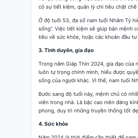
có sự tiết kiệm, quản lý chi tiêu chặt chẽ
Ở độ tuổi 53, đa số nam tuổi Nhâm Tý hi
sống”. Việc tiết kiệm sẽ giúp bản mệnh c
tiêu về sức khỏe, hoặc các khoản đầu tư 
3. Tình duyên, gia đạo
Trong năm Giáp Thìn 2024, gia đạo của
luôn tự trọng chính mình, hiểu được quyề
sống của người khác. Vì thế, nam tuổi N
Bước sang độ tuổi này, mệnh chủ có nhiề
viên trong nhà. Là bậc cao niên đáng kín
phong, duy trì những truyền thống tốt đẹ
4. Sức khỏe
Năm 2024 là thời điểm cần thiết để nam