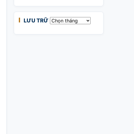
LƯU TRỮ
Lưu trữ