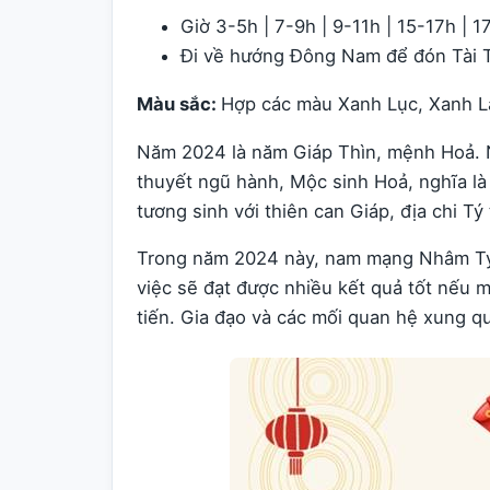
Giờ 3-5h | 7-9h | 9-11h | 15-17h | 1
Đi về hướng Đông Nam để đón Tài 
Màu sắc:
Hợp các màu Xanh Lục, Xanh L
Năm 2024 là năm Giáp Thìn, mệnh Hoả. 
thuyết ngũ hành, Mộc sinh Hoả, nghĩa l
tương sinh với thiên can Giáp, địa chi Tý 
Trong năm 2024 này, nam mạng Nhâm Tý 
việc sẽ đạt được nhiều kết quả tốt nếu m
tiến. Gia đạo và các mối quan hệ xung 