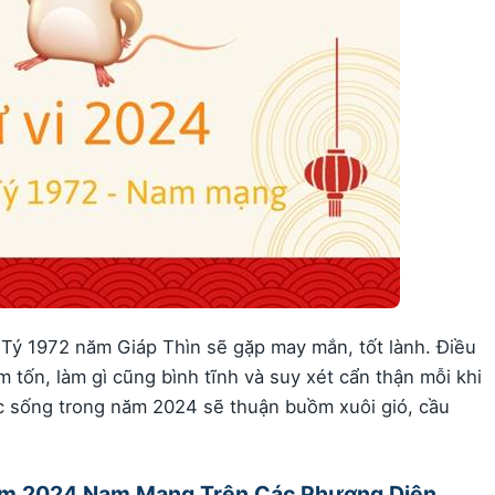
 Tý 1972 năm Giáp Thìn sẽ gặp may mắn, tốt lành. Điều
tốn, làm gì cũng bình tĩnh và suy xét cẩn thận mỗi khi
ộc sống trong năm 2024 sẽ thuận buồm xuôi gió, cầu
2 Năm 2024 Nam Mạng Trên Các Phương Diện