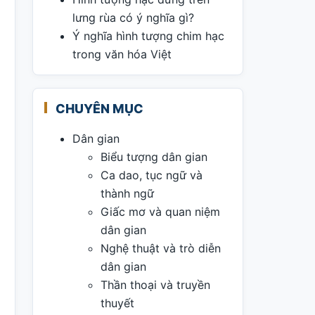
lưng rùa có ý nghĩa gì?
Ý nghĩa hình tượng chim hạc
trong văn hóa Việt
CHUYÊN MỤC
Dân gian
Biểu tượng dân gian
Ca dao, tục ngữ và
thành ngữ
Giấc mơ và quan niệm
dân gian
Nghệ thuật và trò diễn
dân gian
Thần thoại và truyền
thuyết