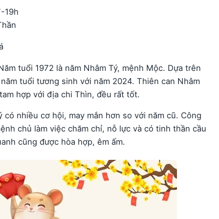
7-19h
Thần
á
Năm tuổi 1972 là năm Nhâm Tý, mệnh Mộc. Dựa trên
à năm tuổi tương sinh với năm 2024. Thiên can Nhâm
tam hợp với địa chi Thìn, đều rất tốt.
có nhiều cơ hội, may mắn hơn so với năm cũ. Công
ệnh chủ làm việc chăm chỉ, nỗ lực và có tinh thần cầu
quanh cũng được hòa hợp, êm ấm.