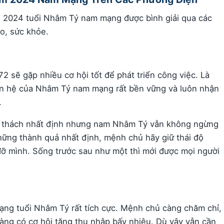
 vi 2024 tuổi Nhâm Tý nam mạng được bình giải qua các
ạo, sức khỏe.
 sẽ gặp nhiều cơ hội tốt để phát triển công việc. Là
an hệ của Nhâm Tý nam mạng rất bền vững và luôn nhận
.
hử thách nhất định nhưng nam Nhâm Tý vẫn không ngừng
những thành quả nhất định, mệnh chủ hãy giữ thái độ
đỡ mình. Sống trước sau như một thì mới được mọi người
ạng tuổi Nhâm Tý rất tích cực. Mệnh chủ càng chăm chỉ,
càng có cơ hội tăng thu nhập bấy nhiêu. Dù vậy vẫn cần