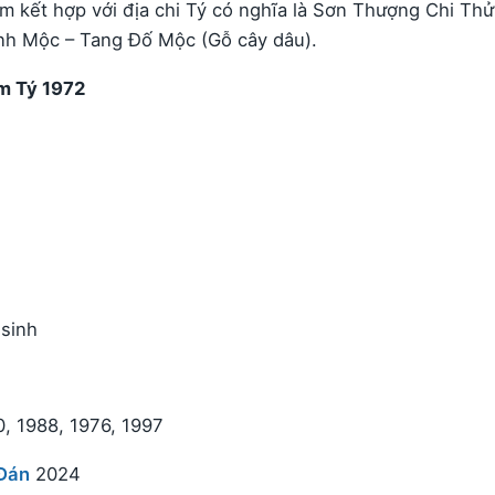
 kết hợp với địa chi Tý có nghĩa là Sơn Thượng Chi Thử
nh Mộc – Tang Đố Mộc (Gỗ cây dâu).
m Tý 1972
sinh
0, 1988, 1976, 1997
Đán
2024