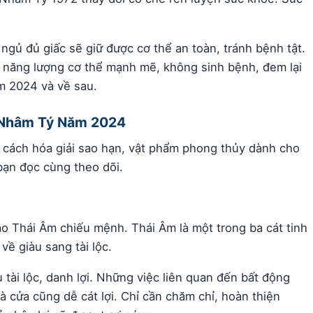
ngủ đủ giấc sẽ giữ được cơ thể an toàn, tránh bệnh tật.
iúp năng lượng cơ thể mạnh mẽ, không sinh bệnh, đem lại
m 2024 và về sau.
i Nhâm Tý Năm 2024
, cách hóa giải sao hạn, vật phẩm phong thủy dành cho
ạn đọc cùng theo dõi.
Thái Âm chiếu mệnh. Thái Âm là một trong ba cát tinh
về giàu sang tài lộc.
ài lộc, danh lợi. Những việc liên quan đến bất động
 cửa cũng dễ cát lợi. Chỉ cần chăm chỉ, hoàn thiện