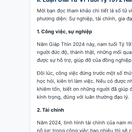
Mời bạn đọc tham khảo chi tiết lá số tử
phương diện: Sự nghiệp, tài chính, gia đ
1. Công việc, sự nghiệp
Năm Giáp Thìn 2024 này, nam tuổi Tý 1972
người đức độ, thành thật, những mối qu
được sự hỗ trợ, giúp đỡ của đồng nghiệp
Đôi lúc, công việc đứng trước một số t
học hỏi, kiên trì làm việc. Nếu có được 
khiêm tốn, biết ơn những người đã giúp 
kính trọng, đúng với luân thường đạo lý.
2. Tài chính
Năm 2024, tình hình tài chính của nam m
nỗ lực trong công việc bao nhiêu thì sẽ 