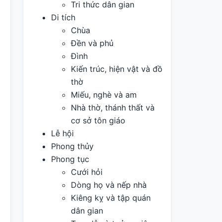
Tri thức dân gian
Di tích
Chùa
Đền và phủ
Đình
Kiến trúc, hiện vật và đồ
thờ
Miếu, nghè và am
Nhà thờ, thánh thất và
cơ sở tôn giáo
Lễ hội
Phong thủy
Phong tục
Cưới hỏi
Dòng họ và nếp nhà
Kiêng kỵ và tập quán
dân gian