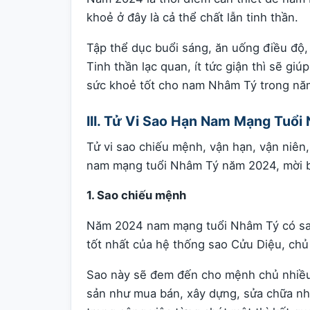
khoẻ ở đây là cả thể chất lẫn tinh thần.
Tập thể dục buổi sáng, ăn uống điều độ, 
Tinh thần lạc quan, ít tức giận thì sẽ g
sức khoẻ tốt cho nam Nhâm Tý trong nă
III. Tử Vi Sao Hạn Nam Mạng Tuổ
Tử vi sao chiếu mệnh, vận hạn, vận niên
nam mạng tuổi Nhâm Tý năm 2024, mời b
1. Sao chiếu mệnh
Năm 2024 nam mạng tuổi Nhâm Tý có sao 
tốt nhất của hệ thống sao Cửu Diệu, chủ 
Sao này sẽ đem đến cho mệnh chủ nhiều t
sản như mua bán, xây dựng, sửa chữa nhà