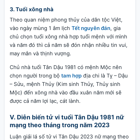
3. Tuổi xông nhà
Theo quan niệm phong thủy của dân tộc Việt,
vào ngày mùng 1 âm lịch
Tết nguyên đán
, gia
chủ chọn tuổi xông nhà hợp tuổi mệnh với mình
và năm đó thì cả năm sẽ đón nhận nhiều tin vui,
may mắn và thịnh vượng.
Chủ nhà tuổi Tân Dậu 1981 có mệnh Mộc nên
chọn người trong bộ
tam hợp
địa chi là Tỵ – Dậu
– Sửu, mệnh Thủy (Kim sinh Thủy, Thủy sinh
Mộc) đến xông nhà vào đầu xuân năm mới sẽ
được cả năm lợi lạc, cát lành.
V. Diễn biến tử vi tuổi Tân Dậu 1981 nữ
mạng theo tháng trong năm 2023
Luận giải lá số tử vi Tân Dậu 2023 nữ mạng theo