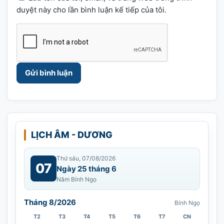
duyệt này cho lần bình luận kế tiếp của tôi.
LỊCH ÂM - DƯƠNG
Thứ sáu, 07/08/2026
07
Ngày 25 tháng 6
Năm Bính Ngọ
Tháng 8/2026
Bính Ngọ
T2
T3
T4
T5
T6
T7
CN