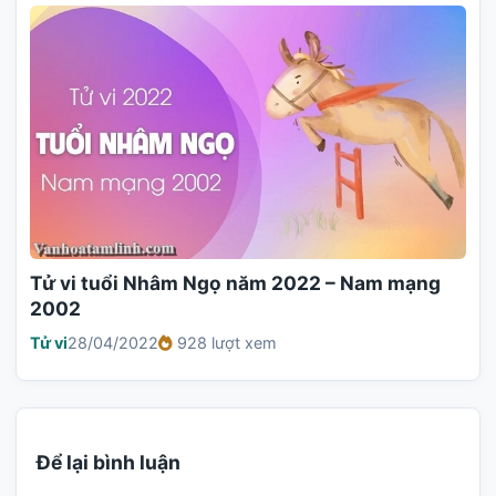
Tử vi tuổi Nhâm Ngọ năm 2022 – Nam mạng
2002
Tử vi
28/04/2022
928 lượt xem
Để lại bình luận