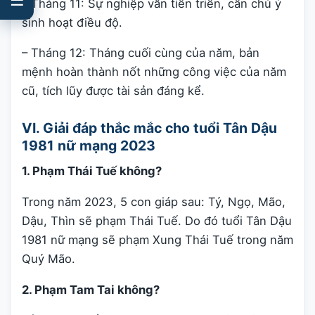
– Tháng 11: Sự nghiệp vẫn tiến triển, cần chú ý
sinh hoạt điều độ.
– Tháng 12: Tháng cuối cùng của năm, bản
mệnh hoàn thành nốt những công việc của năm
cũ, tích lũy được tài sản đáng kể.
VI. Giải đáp thắc mắc cho tuổi Tân Dậu
1981 nữ mạng 2023
1. Phạm Thái Tuế không?
Trong năm 2023, 5 con giáp sau: Tý, Ngọ, Mão,
Dậu, Thìn sẽ phạm Thái Tuế. Do đó tuổi Tân Dậu
1981 nữ mạng sẽ phạm Xung Thái Tuế trong năm
Quý Mão.
2. Phạm Tam Tai không?