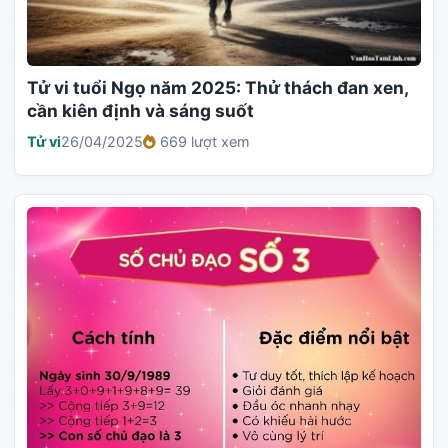
Tử vi tuổi Ngọ năm 2025: Thử thách đan xen,
cần kiên định và sáng suốt
Tử vi
26/04/2025
669 lượt xem