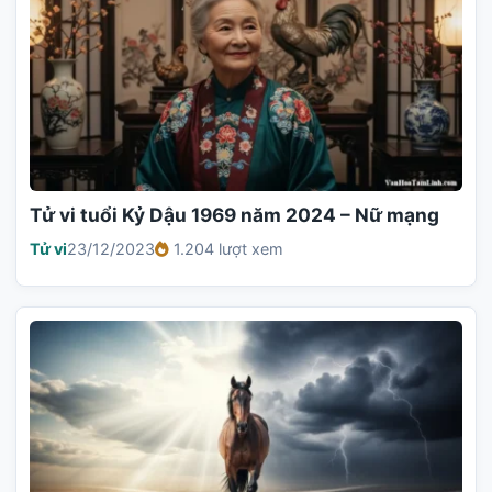
Tử vi tuổi Kỷ Dậu 1969 năm 2024 – Nữ mạng
Tử vi
23/12/2023
1.204 lượt xem