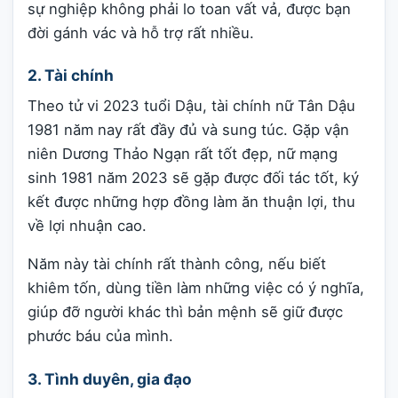
sự nghiệp không phải lo toan vất vả, được bạn
đời gánh vác và hỗ trợ rất nhiều.
2. Tài chính
Theo tử vi 2023 tuổi Dậu, tài chính nữ Tân Dậu
1981 năm nay rất đầy đủ và sung túc. Gặp vận
niên Dương Thảo Ngạn rất tốt đẹp, nữ mạng
sinh 1981 năm 2023 sẽ gặp được đối tác tốt, ký
kết được những hợp đồng làm ăn thuận lợi, thu
về lợi nhuận cao.
Năm này tài chính rất thành công, nếu biết
khiêm tốn, dùng tiền làm những việc có ý nghĩa,
giúp đỡ người khác thì bản mệnh sẽ giữ được
phước báu của mình.
3. Tình duyên, gia đạo