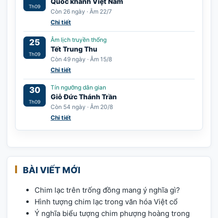
Quốc khánh Việt Nam
Th09
Còn 26 ngày · Âm 22/7
Chi tiết
Âm lịch truyền thống
25
Tết Trung Thu
Th09
Còn 49 ngày · Âm 15/8
Chi tiết
Tín ngưỡng dân gian
30
Giỗ Đức Thánh Trần
Th09
Còn 54 ngày · Âm 20/8
Chi tiết
BÀI VIẾT MỚI
Chim lạc trên trống đồng mang ý nghĩa gì?
Hình tượng chim lạc trong văn hóa Việt cổ
Ý nghĩa biểu tượng chim phượng hoàng trong