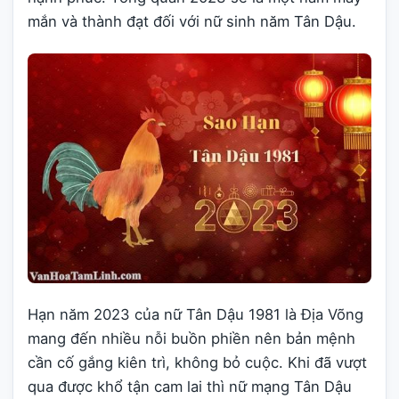
mắn và thành đạt đối với nữ sinh năm Tân Dậu.
Hạn năm 2023 của nữ Tân Dậu 1981 là Địa Võng
mang đến nhiều nỗi buồn phiền nên bản mệnh
cần cố gắng kiên trì, không bỏ cuộc. Khi đã vượt
qua được khổ tận cam lai thì nữ mạng Tân Dậu