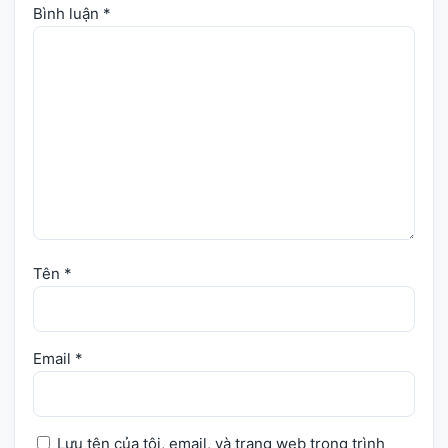
Bình luận
*
Tên
*
Email
*
Lưu tên của tôi, email, và trang web trong trình