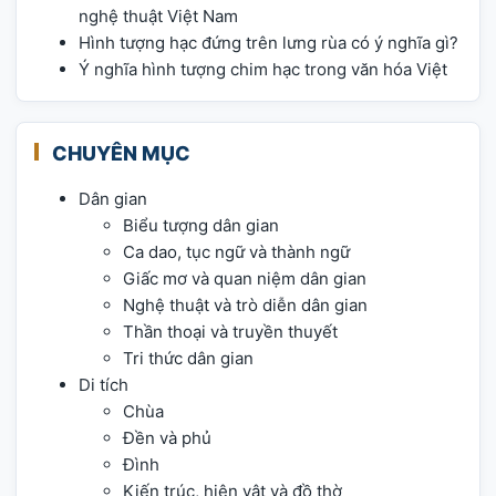
nghệ thuật Việt Nam
Hình tượng hạc đứng trên lưng rùa có ý nghĩa gì?
Ý nghĩa hình tượng chim hạc trong văn hóa Việt
CHUYÊN MỤC
Dân gian
Biểu tượng dân gian
Ca dao, tục ngữ và thành ngữ
Giấc mơ và quan niệm dân gian
Nghệ thuật và trò diễn dân gian
Thần thoại và truyền thuyết
Tri thức dân gian
Di tích
Chùa
Đền và phủ
Đình
Kiến trúc, hiện vật và đồ thờ