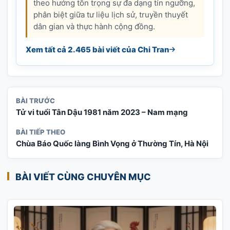
theo hướng tôn trọng sự đa dạng tín ngưỡng,
phân biệt giữa tư liệu lịch sử, truyền thuyết
dân gian và thực hành cộng đồng.
Xem tất cả 2.465 bài viết của Chi Tran
BÀI TRƯỚC
Tử vi tuổi Tân Dậu 1981 năm 2023 – Nam mạng
BÀI TIẾP THEO
Chùa Báo Quốc làng Bình Vọng ở Thường Tín, Hà Nội
BÀI VIẾT CÙNG CHUYÊN MỤC