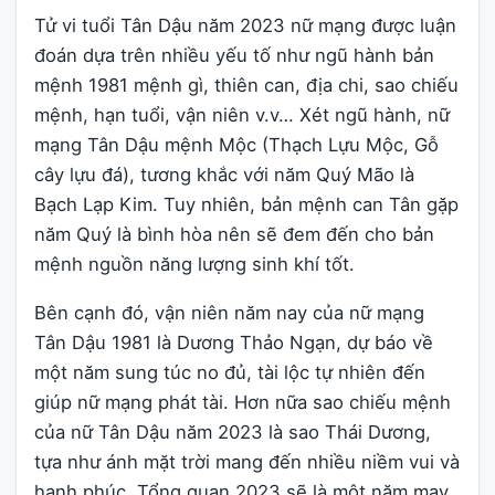
Tử vi tuổi Tân Dậu năm 2023 nữ mạng được luận
đoán dựa trên nhiều yếu tố như ngũ hành bản
mệnh 1981 mệnh gì, thiên can, địa chi, sao chiếu
mệnh, hạn tuổi, vận niên v.v… Xét ngũ hành, nữ
mạng Tân Dậu mệnh Mộc (Thạch Lựu Mộc, Gỗ
cây lựu đá), tương khắc với năm Quý Mão là
Bạch Lạp Kim. Tuy nhiên, bản mệnh can Tân gặp
năm Quý là bình hòa nên sẽ đem đến cho bản
mệnh nguồn năng lượng sinh khí tốt.
Bên cạnh đó, vận niên năm nay của nữ mạng
Tân Dậu 1981 là Dương Thảo Ngạn, dự báo về
một năm sung túc no đủ, tài lộc tự nhiên đến
giúp nữ mạng phát tài. Hơn nữa sao chiếu mệnh
của nữ Tân Dậu năm 2023 là sao Thái Dương,
tựa như ánh mặt trời mang đến nhiều niềm vui và
hạnh phúc. Tổng quan 2023 sẽ là một năm may