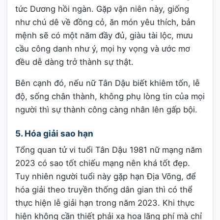
tức Dương hồi ngàn. Gặp vận niên này, giống
như chú dê về đồng cỏ, ăn món yêu thích, bản
mệnh sẽ có một năm đầy đủ, giàu tài lộc, mưu
cầu công danh như ý, mọi hy vọng và ước mơ
đều dễ dàng trở thành sự thật.
Bên cạnh đó, nếu nữ Tân Dậu biết khiêm tốn, lễ
độ, sống chân thành, không phụ lòng tin của mọi
người thì sự thành công càng nhân lên gấp bội.
5. Hóa giải sao hạn
Tổng quan tử vi tuổi Tân Dậu 1981 nữ mạng năm
2023 có sao tốt chiếu mạng nên khá tốt đẹp.
Tuy nhiên người tuổi này gặp hạn Địa Võng, để
hóa giải theo truyền thống dân gian thì có thể
thực hiện lễ giải hạn trong năm 2023. Khi thực
hiện không cần thiết phải xa hoa lãng phí mà chỉ