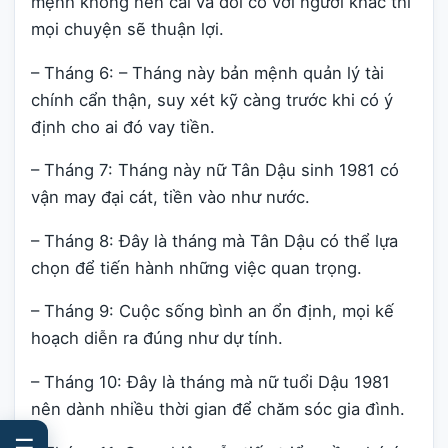
mệnh không nên cãi vã đôi co với người khác thì
mọi chuyện sẽ thuận lợi.
– Tháng 6: – Tháng này bản mệnh quản lý tài
chính cẩn thận, suy xét kỹ càng trước khi có ý
định cho ai đó vay tiền.
– Tháng 7: Tháng này nữ Tân Dậu sinh 1981 có
vận may đại cát, tiền vào như nước.
– Tháng 8: Đây là tháng mà Tân Dậu có thể lựa
chọn để tiến hành những việc quan trọng.
– Tháng 9: Cuộc sống bình an ổn định, mọi kế
hoạch diễn ra đúng như dự tính.
– Tháng 10: Đây là tháng mà nữ tuổi Dậu 1981
nên dành nhiều thời gian để chăm sóc gia đình.
☰