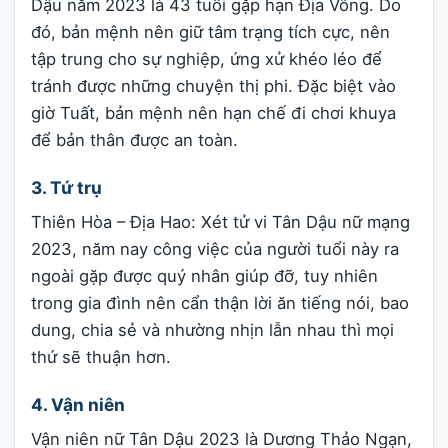
Dậu năm 2023 là 43 tuổi gặp hạn Địa Võng. Do
đó, bản mệnh nên giữ tâm trạng tích cực, nên
tập trung cho sự nghiệp, ứng xử khéo léo để
tránh được những chuyện thị phi. Đặc biệt vào
giờ Tuất, bản mệnh nên hạn chế đi chơi khuya
để bản thân được an toàn.
3. Tứ trụ
Thiên Hòa – Địa Hao: Xét tử vi Tân Dậu nữ mạng
2023, năm nay công việc của người tuổi này ra
ngoài gặp được quý nhân giúp đỡ, tuy nhiên
trong gia đình nên cẩn thận lời ăn tiếng nói, bao
dung, chia sẻ và nhường nhịn lẫn nhau thì mọi
thứ sẽ thuận hơn.
4. Vận niên
Vận niên nữ Tân Dậu 2023 là Dương Thảo Ngạn,