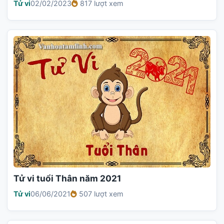
Tử vi
02/02/2023
817 lượt xem
Tử vi tuổi Thân năm 2021
Tử vi
06/06/2021
507 lượt xem