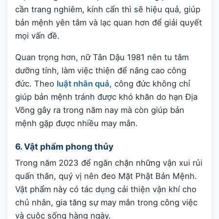
cần trang nghiêm, kính cẩn thì sẽ hiệu quả, giúp
bản mệnh yên tâm và lạc quan hơn để giải quyết
mọi vấn đề.
Quan trọng hơn, nữ Tân Dậu 1981 nên tu tâm
dưỡng tính, làm việc thiện để nâng cao công
đức. Theo
luật nhân quả
, công đức không chỉ
giúp bản mệnh tránh được khó khăn do hạn Địa
Võng gây ra trong năm nay mà còn giúp bản
mệnh gặp được nhiều may mắn.
6. Vật phẩm phong thủy
Trong năm 2023 để ngăn chặn những vận xui rủi
quấn thân, quý vị nên đeo Mặt Phật Bản Mệnh.
Vật phẩm này có tác dụng cải thiện vận khí cho
chủ nhân, gia tăng sự may mắn trong công việc
và cuộc sống hàng ngày.