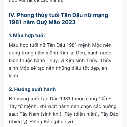
hợp với tất cả các mệnh.
IV. Phong thủy tuổi Tân Dậu nữ mạng
1981 năm Quý Mão 2023
1. Màu hợp tuổi
Màu hợp tuổi nữ Tân Dậu 1981 mệnh Mộc nên
dùng trong năm mệnh Kim là: Đen, xanh nước
biển thuộc hành Thủy, vì Kim sinh Thủy, Thủy
sinh Mộc sẽ tạo nên những điều tốt đẹp, an
lành.
2. Hướng xuất hành
Nữ mạng tuổi Tân Dậu 1981 thuộc cung Cấn –
Tây tứ mệnh, khi xuất hành nên chọn các hướng
sau: Tây Nam (sinh khí), Tây (diên niên), Tây Bắc
(thiên y), Đông Bắc (phục vị).