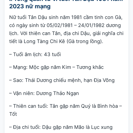
2023 nữ mạng
Nữ tuổi Tân Dậu sinh năm 1981 cầm tinh con Gà,
có ngày sinh từ 05/02/1981 – 24/01/1982 dương
lịch. Với thiên can Tân, địa chi Dậu, giải nghĩa chi
tiết là Long Tàng Chi Kê (Gà trong lồng).
– Tuổi âm lịch: 43 tuổi
– Mạng: Mộc gặp năm Kim – Tương khắc
– Sao: Thái Dương chiếu mệnh, hạn Địa Võng
– Vận niên: Dương Thảo Ngạn
– Thiên can tuổi: Tân gặp năm Quý là Bình hòa –
Tốt
– Địa chi tuổi: Dậu gặp năm Mão là Lục xung