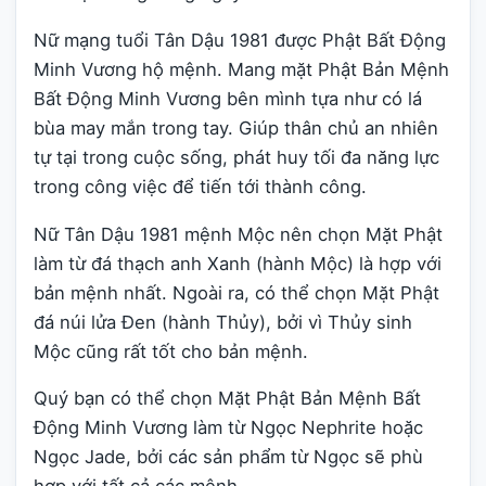
Nữ mạng tuổi Tân Dậu 1981 được Phật Bất Động
Minh Vương hộ mệnh. Mang mặt Phật Bản Mệnh
Bất Động Minh Vương bên mình tựa như có lá
bùa may mắn trong tay. Giúp thân chủ an nhiên
tự tại trong cuộc sống, phát huy tối đa năng lực
trong công việc để tiến tới thành công.
Nữ Tân Dậu 1981 mệnh Mộc nên chọn Mặt Phật
làm từ đá thạch anh Xanh (hành Mộc) là hợp với
bản mệnh nhất. Ngoài ra, có thể chọn Mặt Phật
đá núi lửa Đen (hành Thủy), bởi vì Thủy sinh
Mộc cũng rất tốt cho bản mệnh.
Quý bạn có thể chọn Mặt Phật Bản Mệnh Bất
Động Minh Vương làm từ Ngọc Nephrite hoặc
Ngọc Jade, bởi các sản phẩm từ Ngọc sẽ phù