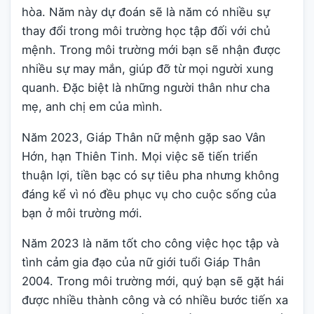
hòa. Năm này dự đoán sẽ là năm có nhiều sự
thay đổi trong môi trường học tập đối với chủ
mệnh. Trong môi trường mới bạn sẽ nhận được
nhiều sự may mắn, giúp đỡ từ mọi người xung
quanh. Đặc biệt là những người thân như cha
mẹ, anh chị em của mình.
Năm 2023, Giáp Thân nữ mệnh gặp sao Vân
Hớn, hạn Thiên Tinh. Mọi việc sẽ tiến triển
thuận lợi, tiền bạc có sự tiêu pha nhưng không
đáng kể vì nó đều phục vụ cho cuộc sống của
bạn ở môi trường mới.
Năm 2023 là năm tốt cho công việc học tập và
tình cảm gia đạo của nữ giới tuổi Giáp Thân
2004. Trong môi trường mới, quý bạn sẽ gặt hái
được nhiều thành công và có nhiều bước tiến xa