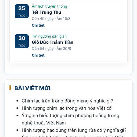
Âm lịch truyền thống
25
Tết Trung Thu
Th09
Còn 49 ngày · Âm 15/8
Chi tiết
Tín ngưỡng dân gian
30
Giỗ Đức Thánh Trần
Th09
Còn 54 ngày · Âm 20/8
Chi tiết
BÀI VIẾT MỚI
Chim lạc trên trống đồng mang ý nghĩa gì?
Hình tượng chim lạc trong văn hóa Việt cổ
Ý nghĩa biểu tượng chim phượng hoàng trong
nghệ thuật Việt Nam
Hình tượng hạc đứng trên lưng rùa có ý nghĩa gì?