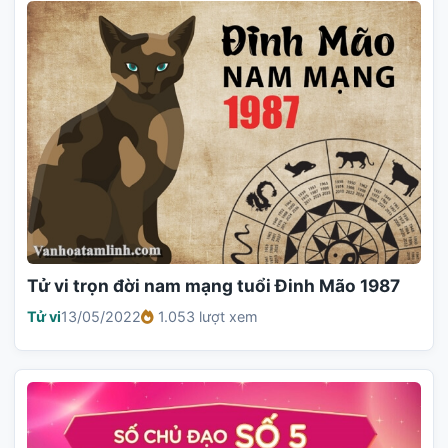
Tử vi trọn đời nam mạng tuổi Đinh Mão 1987
Tử vi
13/05/2022
1.053 lượt xem