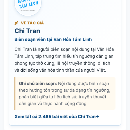
VỀ TÁC GIẢ
Chi Tran
Biên soạn viên tại Văn Hóa Tâm Linh
Chi Tran là người biên soạn nội dung tại Văn Hóa
Tâm Linh, tập trung tìm hiểu tín ngưỡng dân gian,
phong tục thờ cúng, lễ hội truyền thống, di tích
và đời sống văn hóa tinh thần của người Việt.
Ghi chú biên soạn:
Nội dung được biên soạn
theo hướng tôn trọng sự đa dạng tín ngưỡng,
phân biệt giữa tư liệu lịch sử, truyền thuyết
dân gian và thực hành cộng đồng.
Xem tất cả 2.465 bài viết của Chi Tran