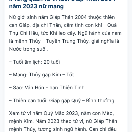
năm 2023 nữ mạng
Nữ giới sinh năm Giáp Thân 2004 thuộc thiên
can Giáp, địa chi Thân, cầm tinh con khỉ – Quá
Thụ Chi Hầu, tức Khỉ leo cây. Ngũ hành của nam
là mệnh Thủy – Tuyền Trung Thủy, giải nghĩa là
Nước trong suối.
– Tuổi âm lịch: 20 tuổi
– Mạng: Thủy gặp Kim – Tốt
– Sao: Vân Hớn – hạn Thiên Tinh
– Thiên can tuổi: Giáp gặp Quý – Bình thường
Xem tử vi năm Quý Mão 2023, năm con Mèo,
mệnh Kim. Năm 2023 theo tử vi, nữ Giáp Thân
mệnh Thủy, tương sinh ngũ hành. Can chi đều