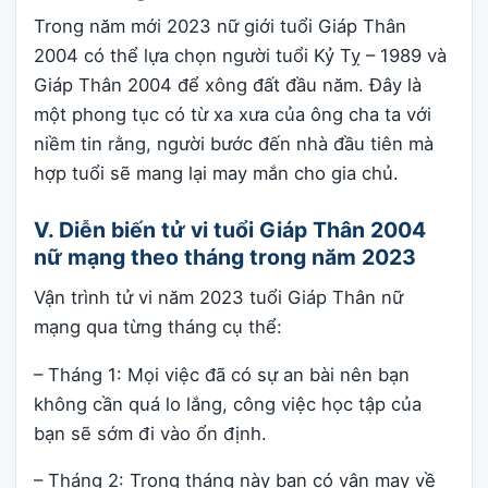
Trong năm mới 2023 nữ giới tuổi Giáp Thân
2004 có thể lựa chọn người tuổi Kỷ Tỵ – 1989 và
Giáp Thân 2004 để xông đất đầu năm. Đây là
một phong tục có từ xa xưa của ông cha ta với
niềm tin rằng, người bước đến nhà đầu tiên mà
hợp tuổi sẽ mang lại may mắn cho gia chủ.
V. Diễn biến tử vi tuổi Giáp Thân 2004
nữ mạng theo tháng trong năm 2023
Vận trình tử vi năm 2023 tuổi Giáp Thân nữ
mạng qua từng tháng cụ thể:
– Tháng 1: Mọi việc đã có sự an bài nên bạn
không cần quá lo lắng, công việc học tập của
bạn sẽ sớm đi vào ổn định.
– Tháng 2: Trong tháng này bạn có vận may về