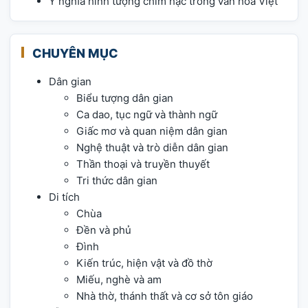
Ý nghĩa hình tượng chim hạc trong văn hóa Việt
CHUYÊN MỤC
Dân gian
Biểu tượng dân gian
Ca dao, tục ngữ và thành ngữ
Giấc mơ và quan niệm dân gian
Nghệ thuật và trò diễn dân gian
Thần thoại và truyền thuyết
Tri thức dân gian
Di tích
Chùa
Đền và phủ
Đình
Kiến trúc, hiện vật và đồ thờ
Miếu, nghè và am
Nhà thờ, thánh thất và cơ sở tôn giáo