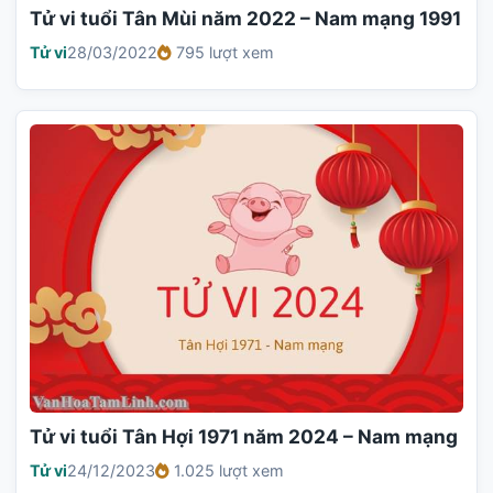
Tử vi tuổi Tân Mùi năm 2022 – Nam mạng 1991
Tử vi
28/03/2022
795 lượt xem
Tử vi tuổi Tân Hợi 1971 năm 2024 – Nam mạng
Tử vi
24/12/2023
1.025 lượt xem