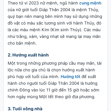
Theo tử vi 2023 nữ mệnh, ngũ hành
cung mệnh
của nữ giới tuổi Giáp Thân 2004 là mệnh Thủy,
quý bạn nên mang bên mình hay sử dụng những
đồ vật có màu sắc tương sinh với hành Thủy, đó
là các màu mệnh Kim (Kim sinh Thủy). Các màu
như trắng, xám, vàng nhạt sẽ mang lại may mắn
cho bản mệnh.
2. Hướng xuất hành
Một trong những phương pháp cầu may mắn, tài
lộc nữa cho gia chủ là chọn hướng xuất hành
phù hợp với tuổi của mình.
Hướng tốt
để xuất
hành cho người tuổi Giáp Thân 2004 là hướng
chính Đông vào lúc 11 giờ đến 15 giờ hoặc sớm
hơn ngày mùng Một tết theo giờ địa phương.
3. Tuổi xông nhà