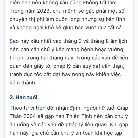
niên hạn nên không xấu cũng không tốt lắm.
Trong năm 2023, chủ mệnh sẽ gặp phải một số
chuyện thị phi làm buồn lòng nhưng sự bản lĩnh
và không ngại khó sẽ giúp bạn vượt qua tất cả.
Sao này xấu nhất vào tháng 2 và tháng 8 âm lịch
nên bạn cần chú ý kẻo mang bệnh hoặc vướng
thị phi trong hai tháng này. Trong các vấn đề liên
quan đến giấy tờ, pháp lý cần suy xét cẩn thận,
tránh dục tốc bất đạt hay nóng nảy khiến việc
kém thành.
2. Hạn tuổi
Theo tử vi trọn đời nhận định, người nữ tuổi Giáp
Thân 2004 sẽ gặp hạn Thiên Tinh nên cần chú ý
ăn uống và các vấn đề pháp lý liên quan. Khi gặp
hạn này, gia chủ cần chú ý an toàn khi học tập