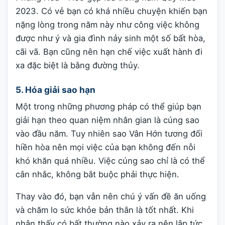
2023. Có vẻ bạn có khá nhiều chuyện khiến bạn
nặng lòng trong năm này như công việc không
được như ý và gia đình nảy sinh một số bất hòa,
cãi vã. Bạn cũng nên hạn chế việc xuất hành đi
xa đặc biệt là bằng đường thủy.
5. Hóa giải sao hạn
Một trong những phương pháp có thể giúp bạn
giải hạn theo quan niệm nhân gian là cúng sao
vào đầu năm. Tuy nhiên sao Vân Hớn tương đối
hiền hòa nên mọi việc của bạn không đến nỗi
khó khăn quá nhiều. Việc cúng sao chỉ là có thể
cân nhắc, không bắt buộc phải thực hiện.
Thay vào đó, bạn vẫn nên chú ý vấn đề ăn uống
và chăm lo sức khỏe bản thân là tốt nhất. Khi
nhận thấy có bất thường nào xảy ra nên lập tức