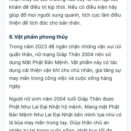
khám để điều trị kịp thời. Nếu có điều kiện hãy
giúp đỡ mọi người xung quanh, tích cực làm điều
thiện để tích đức cho bản thân.
6. Vật phẩm phong thủy
Trong năm 2023 để ngăn chặn những vận xui rủi
quấn thân, nữ mạng Giáp Thân 2004 nên sử
dụng Mặt Phật Bản Mệnh. Vật phẩm này có tác
dụng cải thiện vận khí cho chủ nhân, gia tăng sự
may mắn trong công việc và cuộc sống hàng
ngày.
Người nữ sinh năm 2004 tuổi Giáp Thân được
Phật Như Lai Đại Nhật hộ mệnh. Mang mặt Phật
Bản Mệnh Như Lai Đại Nhật bên mình tựa như có
lá bùa may mắn trong tay. Giúp thân chủ an
nhiên tự tại trong cuộc sống, phát huy tối đa