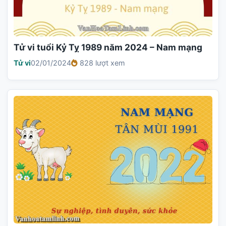
Tử vi tuổi Kỷ Tỵ 1989 năm 2024 – Nam mạng
Tử vi
02/01/2024
828 lượt xem