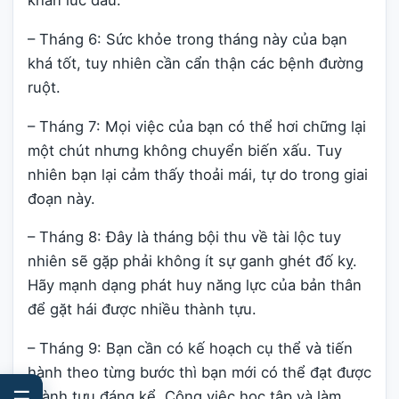
khăn lúc đầu.
– Tháng 6: Sức khỏe trong tháng này của bạn
khá tốt, tuy nhiên cần cẩn thận các bệnh đường
ruột.
– Tháng 7: Mọi việc của bạn có thể hơi chững lại
một chút nhưng không chuyển biến xấu. Tuy
nhiên bạn lại cảm thấy thoải mái, tự do trong giai
đoạn này.
– Tháng 8: Đây là tháng bội thu về tài lộc tuy
nhiên sẽ gặp phải không ít sự ganh ghét đố kỵ.
Hãy mạnh dạng phát huy năng lực của bản thân
để gặt hái được nhiều thành tựu.
– Tháng 9: Bạn cần có kế hoạch cụ thể và tiến
hành theo từng bước thì bạn mới có thể đạt được
☰
thành tựu đáng kể. Công việc học tập và làm