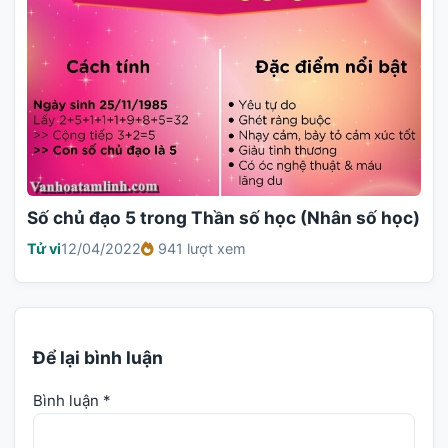
Số chủ đạo 5 trong Thần số học (Nhân số học)
Tử vi
12/04/2022
941 lượt xem
Để lại bình luận
Bình luận
*