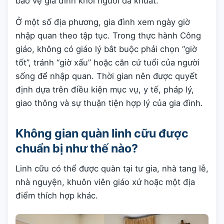
bảo vệ gia đình khỏi người đã khuất.
Ở một số địa phương, gia đình xem ngày giờ
nhập quan theo tập tục. Trong thực hành Công
giáo, không có giáo lý bắt buộc phải chọn “giờ
tốt”, tránh “giờ xấu” hoặc căn cứ tuổi của người
sống để nhập quan. Thời gian nên được quyết
định dựa trên điều kiện mục vụ, y tế, pháp lý,
giao thông và sự thuận tiện hợp lý của gia đình.
Không gian quàn linh cữu được
chuẩn bị như thế nào?
Linh cữu có thể được quàn tại tư gia, nhà tang lễ,
nhà nguyện, khuôn viên giáo xứ hoặc một địa
điểm thích hợp khác.