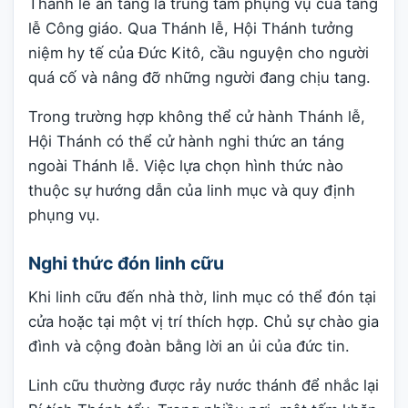
Thánh lễ an táng là trung tâm phụng vụ của tang
lễ Công giáo. Qua Thánh lễ, Hội Thánh tưởng
niệm hy tế của Đức Kitô, cầu nguyện cho người
quá cố và nâng đỡ những người đang chịu tang.
Trong trường hợp không thể cử hành Thánh lễ,
Hội Thánh có thể cử hành nghi thức an táng
ngoài Thánh lễ. Việc lựa chọn hình thức nào
thuộc sự hướng dẫn của linh mục và quy định
phụng vụ.
Nghi thức đón linh cữu
Khi linh cữu đến nhà thờ, linh mục có thể đón tại
cửa hoặc tại một vị trí thích hợp. Chủ sự chào gia
đình và cộng đoàn bằng lời an ủi của đức tin.
Linh cữu thường được rảy nước thánh để nhắc lại