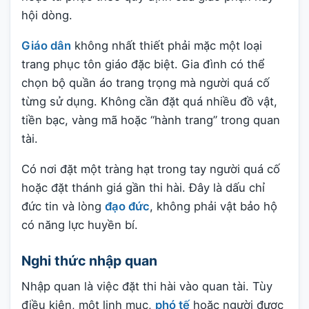
hội dòng.
Giáo dân
không nhất thiết phải mặc một loại
trang phục tôn giáo đặc biệt. Gia đình có thể
chọn bộ quần áo trang trọng mà người quá cố
từng sử dụng. Không cần đặt quá nhiều đồ vật,
tiền bạc, vàng mã hoặc “hành trang” trong quan
tài.
Có nơi đặt một tràng hạt trong tay người quá cố
hoặc đặt thánh giá gần thi hài. Đây là dấu chỉ
đức tin và lòng
đạo đức
, không phải vật bảo hộ
có năng lực huyền bí.
Nghi thức nhập quan
Nhập quan là việc đặt thi hài vào quan tài. Tùy
điều kiện, một linh mục,
phó tế
hoặc người được