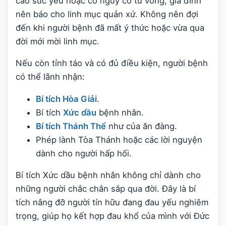
cao sức yếu hoặc có nguy cơ tử vong, gia đình
nên báo cho linh mục quản xứ. Không nên đợi
đến khi người bệnh đã mất ý thức hoặc vừa qua
đời mới mời linh mục.
Nếu còn tỉnh táo và có đủ điều kiện, người bệnh
có thể lãnh nhận:
Bí tích Hòa Giải
.
Bí tích
Xức dầu
bệnh nhân.
Bí tích Thánh Thể
như của ăn đàng.
Phép lành Tòa Thánh hoặc các lời nguyện
dành cho người hấp hối.
Bí tích Xức dầu bệnh nhân không chỉ dành cho
những người chắc chắn sắp qua đời. Đây là bí
tích nâng đỡ người tín hữu đang đau yếu nghiêm
trọng, giúp họ kết hợp đau khổ của mình với Đức