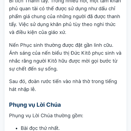
Bí tích Thánh tẩy. Trong nhiều nơi, một tấm khăn
phủ quan tài có thể được sử dụng như dấu chỉ
phẩm giá chung của những người đã được thanh
tẩy. Việc sử dụng khăn phủ tùy theo nghi thức
và điều kiện của giáo xứ.
Nến Phục sinh thường được đặt gần linh cữu.
Ánh sáng của nến biểu thị Đức Kitô phục sinh và
nhắc rằng người Kitô hữu được mời gọi bước từ
sự chết đến sự sống.
Sau đó, đoàn rước tiến vào nhà thờ trong tiếng
hát nhập lễ.
Phụng vụ Lời Chúa
Phụng vụ Lời Chúa thường gồm:
Bài đọc thứ nhất.