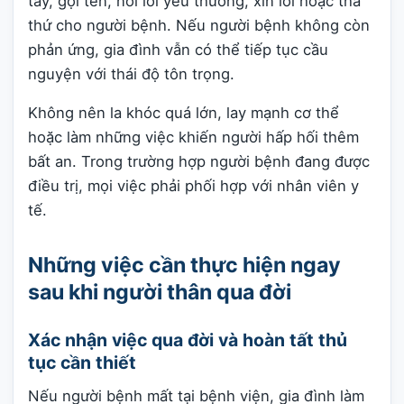
tay, gọi tên, nói lời yêu thương, xin lỗi hoặc tha
thứ cho người bệnh. Nếu người bệnh không còn
phản ứng, gia đình vẫn có thể tiếp tục cầu
nguyện với thái độ tôn trọng.
Không nên la khóc quá lớn, lay mạnh cơ thể
hoặc làm những việc khiến người hấp hối thêm
bất an. Trong trường hợp người bệnh đang được
điều trị, mọi việc phải phối hợp với nhân viên y
tế.
Những việc cần thực hiện ngay
sau khi người thân qua đời
Xác nhận việc qua đời và hoàn tất thủ
tục cần thiết
Nếu người bệnh mất tại bệnh viện, gia đình làm