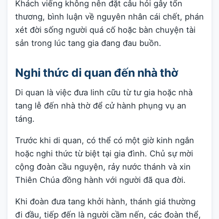
Khách viếng không nên đặt câu hỏi gây tổn
thương, bình luận về nguyên nhân cái chết, phán
xét đời sống người quá cố hoặc bàn chuyện tài
sản trong lúc tang gia đang đau buồn.
Nghi thức di quan đến nhà thờ
Di quan là việc đưa linh cữu từ tư gia hoặc nhà
tang lễ đến nhà thờ để cử hành phụng vụ an
táng.
Trước khi di quan, có thể có một giờ kinh ngắn
hoặc nghi thức từ biệt tại gia đình. Chủ sự mời
cộng đoàn cầu nguyện, rảy nước thánh và xin
Thiên Chúa đồng hành với người đã qua đời.
Khi đoàn đưa tang khởi hành, thánh giá thường
đi đầu, tiếp đến là người cầm nến, các đoàn thể,