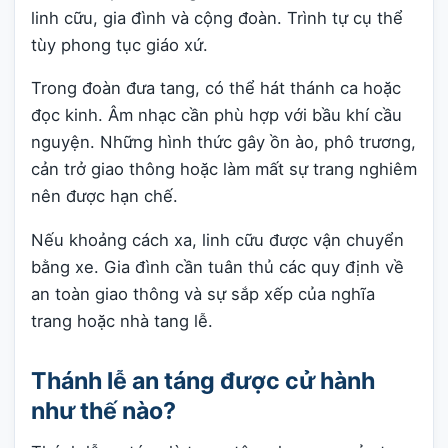
linh cữu, gia đình và cộng đoàn. Trình tự cụ thể
tùy phong tục giáo xứ.
Trong đoàn đưa tang, có thể hát thánh ca hoặc
đọc kinh. Âm nhạc cần phù hợp với bầu khí cầu
nguyện. Những hình thức gây ồn ào, phô trương,
cản trở giao thông hoặc làm mất sự trang nghiêm
nên được hạn chế.
Nếu khoảng cách xa, linh cữu được vận chuyển
bằng xe. Gia đình cần tuân thủ các quy định về
an toàn giao thông và sự sắp xếp của nghĩa
trang hoặc nhà tang lễ.
Thánh lễ an táng được cử hành
như thế nào?