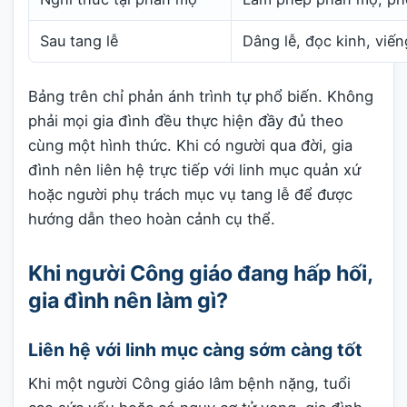
Sau tang lễ
Dâng lễ, đọc kinh, viế
Bảng trên chỉ phản ánh trình tự phổ biến. Không
phải mọi gia đình đều thực hiện đầy đủ theo
cùng một hình thức. Khi có người qua đời, gia
đình nên liên hệ trực tiếp với linh mục quản xứ
hoặc người phụ trách mục vụ tang lễ để được
hướng dẫn theo hoàn cảnh cụ thể.
Khi người Công giáo đang hấp hối,
gia đình nên làm gì?
Liên hệ với linh mục càng sớm càng tốt
Khi một người Công giáo lâm bệnh nặng, tuổi