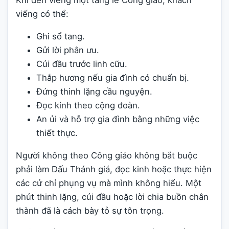
Khi đến viếng một tang lễ Công giáo, khách
viếng có thể:
Ghi sổ tang.
Gửi lời phân ưu.
Cúi đầu trước linh cữu.
Thắp hương nếu gia đình có chuẩn bị.
Đứng thinh lặng cầu nguyện.
Đọc kinh theo cộng đoàn.
An ủi và hỗ trợ gia đình bằng những việc
thiết thực.
Người không theo Công giáo không bắt buộc
phải làm Dấu Thánh giá, đọc kinh hoặc thực hiện
các cử chỉ phụng vụ mà mình không hiểu. Một
phút thinh lặng, cúi đầu hoặc lời chia buồn chân
thành đã là cách bày tỏ sự tôn trọng.