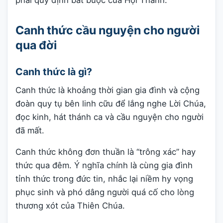
phải quy định bắt buộc của Hội Thánh.
Canh thức cầu nguyện cho người
qua đời
Canh thức là gì?
Canh thức là khoảng thời gian gia đình và cộng
đoàn quy tụ bên linh cữu để lắng nghe Lời Chúa,
đọc kinh, hát thánh ca và cầu nguyện cho người
đã mất.
Canh thức không đơn thuần là “trông xác” hay
thức qua đêm. Ý nghĩa chính là cùng gia đình
tỉnh thức trong đức tin, nhắc lại niềm hy vọng
phục sinh và phó dâng người quá cố cho lòng
thương xót của Thiên Chúa.