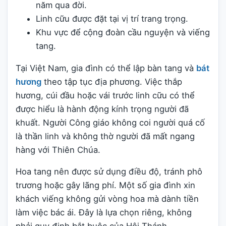
năm qua đời.
Linh cữu được đặt tại vị trí trang trọng.
Khu vực để cộng đoàn cầu nguyện và viếng
tang.
Tại Việt Nam, gia đình có thể lập bàn tang và
bát
hương
theo tập tục địa phương. Việc thắp
hương, cúi đầu hoặc vái trước linh cữu có thể
được hiểu là hành động kính trọng người đã
khuất. Người Công giáo không coi người quá cố
là thần linh và không thờ người đã mất ngang
hàng với Thiên Chúa.
Hoa tang nên được sử dụng điều độ, tránh phô
trương hoặc gây lãng phí. Một số gia đình xin
khách viếng không gửi vòng hoa mà dành tiền
làm việc bác ái. Đây là lựa chọn riêng, không