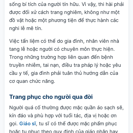
sống bí tích của người tín hữu. Vì vậy, thi hài phải
được đối xử cách trang nghiêm, không như một
đồ vật hoặc một phương tiện để thực hành các
nghi lễ mê tín.
Việc tẩn liệm có thể do gia đình, nhân viên nhà
tang lễ hoặc người có chuyên môn thực hiện.
Trong những trường hợp liên quan đến bệnh
truyền nhiễm, tai nạn, điều tra pháp lý hoặc yêu
cầu y tế, gia đình phải tuân thủ hướng dẫn của
cơ quan chức năng.
Trang phục cho người qua đời
Người quá cố thường được mặc quần áo sạch sẽ,
kín đáo và phù hợp với tuổi tác, địa vị hoặc ơn
gọi.
Giáo sĩ
, tu sĩ có thể được mặc phẩm phục
hoặc tu phục theo quy định của giáo phận hay