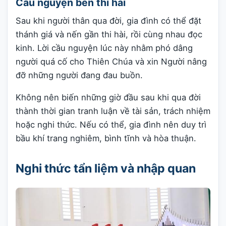
Cầu nguyện bên thi hài
Sau khi người thân qua đời, gia đình có thể đặt
thánh giá và nến gần thi hài, rồi cùng nhau đọc
kinh. Lời cầu nguyện lúc này nhằm phó dâng
người quá cố cho Thiên Chúa và xin Người nâng
đỡ những người đang đau buồn.
Không nên biến những giờ đầu sau khi qua đời
thành thời gian tranh luận về tài sản, trách nhiệm
hoặc nghi thức. Nếu có thể, gia đình nên duy trì
bầu khí trang nghiêm, bình tĩnh và hòa thuận.
Nghi thức tẩn liệm và nhập quan