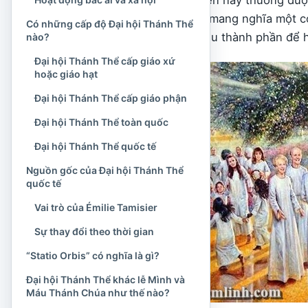
trường hợp này không mang nghĩa một cơ
Có những cấp độ Đại hội Thánh Thể
có tổ chức, quy tụ nhiều thành phần để 
nào?
Đại hội Thánh Thể cấp giáo xứ
hoặc giáo hạt
Đại hội Thánh Thể cấp giáo phận
Đại hội Thánh Thể toàn quốc
Đại hội Thánh Thể quốc tế
Nguồn gốc của Đại hội Thánh Thể
quốc tế
Vai trò của Émilie Tamisier
Sự thay đổi theo thời gian
“Statio Orbis” có nghĩa là gì?
Đại hội Thánh Thể khác lễ Mình và
Máu Thánh Chúa như thế nào?