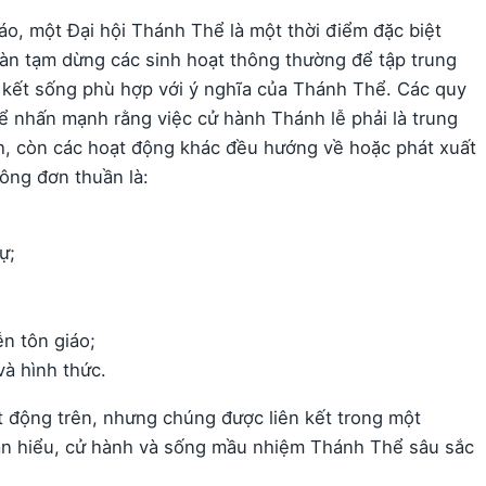
áo, một Đại hội Thánh Thể là một thời điểm đặc biệt
àn tạm dừng các sinh hoạt thông thường để tập trung
 kết sống phù hợp với ý nghĩa của Thánh Thể. Các quy
 nhấn mạnh rằng việc cử hành Thánh lễ phải là trung
nh, còn các hoạt động khác đều hướng về hoặc phát xuất
ông đơn thuần là:
ự;
n tôn giáo;
và hình thức.
t động trên, nhưng chúng được liên kết trong một
àn hiểu, cử hành và sống mầu nhiệm Thánh Thể sâu sắc