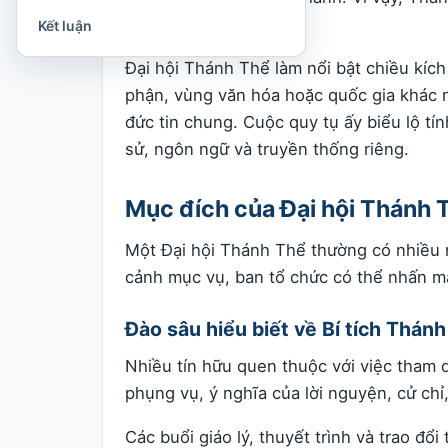
các tín hữu.
Kết luận
Đại hội Thánh Thể làm nổi bật chiều kíc
phận, vùng văn hóa hoặc quốc gia khác 
đức tin chung. Cuộc quy tụ ấy biểu lộ tí
sử, ngôn ngữ và truyền thống riêng.
Mục đích của Đại hội Thánh 
Một Đại hội Thánh Thể thường có nhiều m
cảnh mục vụ, ban tổ chức có thể nhấn m
Đào sâu hiểu biết về Bí tích Thán
Nhiều tín hữu quen thuộc với việc tham 
phụng vụ, ý nghĩa của lời nguyện, cử chỉ,
Các buổi giáo lý, thuyết trình và trao đổi