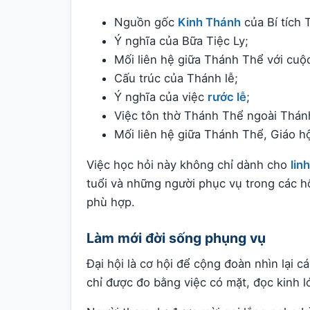
Nguồn gốc
Kinh Thánh
của Bí tích 
Ý nghĩa của Bữa Tiệc Ly;
Mối liên hệ giữa Thánh Thể với cuộ
Cấu trúc của Thánh lễ;
Ý nghĩa của việc
rước lễ
;
Việc tôn thờ Thánh Thể ngoài Thánh
Mối liên hệ giữa Thánh Thể, Giáo hộ
Việc học hỏi này không chỉ dành cho
lin
tuổi và những người phục vụ trong các h
phù hợp.
Làm mới đời sống phụng vụ
Đại hội là cơ hội để cộng đoàn nhìn lại
chỉ được đo bằng việc có mặt, đọc kinh l