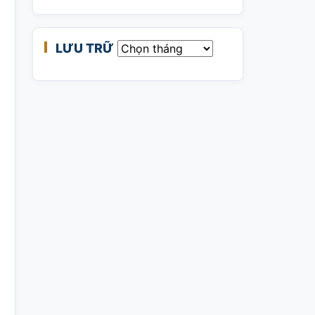
LƯU TRỮ
Lưu trữ