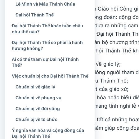
Lễ Mình và Máu Thánh Chúa
Theo cách diễn đạt của Giáo hội Công gi
Đại hội Thánh Thể
trong hành trình của cộng đoàn: cộng đo
cầu nguyện, suy tư và đưa ra những cam
Đại hội Thánh Thể khác tuần chầu
như thế nào?
định của Tòa Thánh về Đại hội Thánh Thể
tâm và đỉnh cao của toàn bộ chương trì
Đại hội Thánh Thể có phải là hành
hương không?
từ việc cử hành ấy. Đại hội Thánh Thể kh
Ai có thể tham dự Đại hội Thánh
Một buổi hội thảo về giáo lý;
Thể?
Một Thánh lễ có đông người tham d
Việc chuẩn bị cho Đại hội Thánh Thể
Một cuộc rước kiệu Thánh Thể;
Chuẩn bị về giáo lý
Một tuần chầu lượt của giáo xứ;
Một sinh hoạt văn hóa hoặc biểu diễ
Chuẩn bị về phụng vụ
Một cuộc gặp gỡ mang tính nghi lễ 
Chuẩn bị về đời sống
Đại hội có thể bao gồm tất cả những hoạ
Chuẩn bị về tổ chức
chương trình chung, nhằm giúp cộng đo
Ý nghĩa văn hóa và cộng đồng của
hơn.
Đại hội Thánh Thể