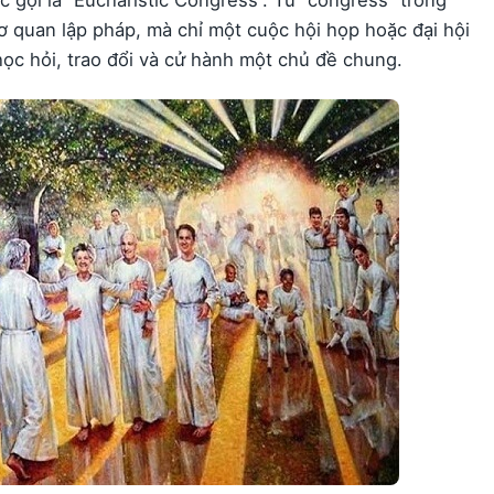
 quan lập pháp, mà chỉ một cuộc hội họp hoặc đại hội
học hỏi, trao đổi và cử hành một chủ đề chung.