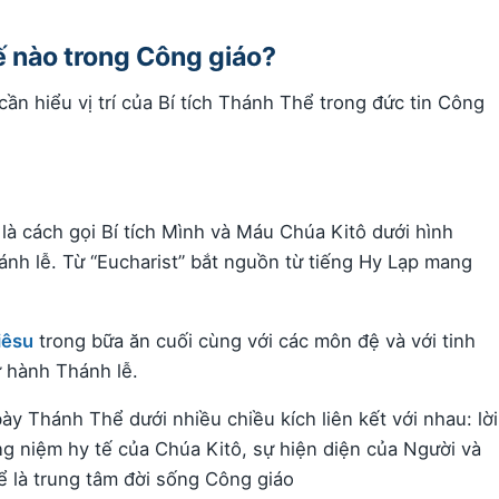
 nào trong Công giáo?
ần hiểu vị trí của Bí tích Thánh Thể trong đức tin Công
là cách gọi Bí tích Mình và Máu Chúa Kitô dưới hình
nh lễ. Từ “Eucharist” bắt nguồn từ tiếng Hy Lạp mang
iêsu
trong bữa ăn cuối cùng với các môn đệ và với tinh
ử hành Thánh lễ.
ày Thánh Thể dưới nhiều chiều kích liên kết với nhau: lời
ng niệm hy tế của Chúa Kitô, sự hiện diện của Người và
ể là trung tâm đời sống Công giáo