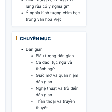
lưng rùa có ý nghĩa gì?
Ý nghĩa hình tượng chim hạc
trong văn hóa Việt
CHUYÊN MỤC
Dân gian
Biểu tượng dân gian
Ca dao, tục ngữ và
thành ngữ
Giấc mơ và quan niệm
dân gian
Nghệ thuật và trò diễn
dân gian
Thần thoại và truyền
thuyết