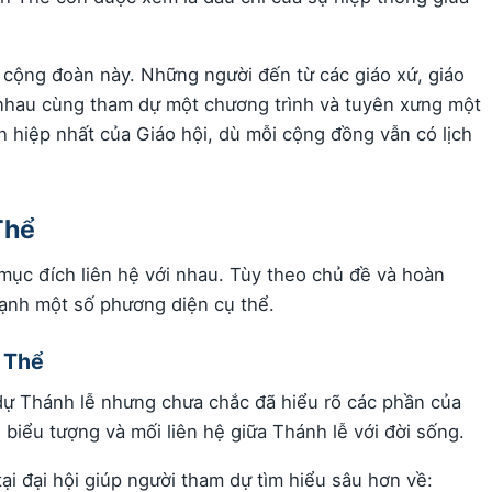
h cộng đoàn này. Những người đến từ các giáo xứ, giáo
nhau cùng tham dự một chương trình và tuyên xưng một
nh hiệp nhất của Giáo hội, dù mỗi cộng đồng vẫn có lịch
Thể
ục đích liên hệ với nhau. Tùy theo chủ đề và hoàn
ạnh một số phương diện cụ thể.
h Thể
dự Thánh lễ nhưng chưa chắc đã hiểu rõ các phần của
 biểu tượng và mối liên hệ giữa Thánh lễ với đời sống.
 tại đại hội giúp người tham dự tìm hiểu sâu hơn về: