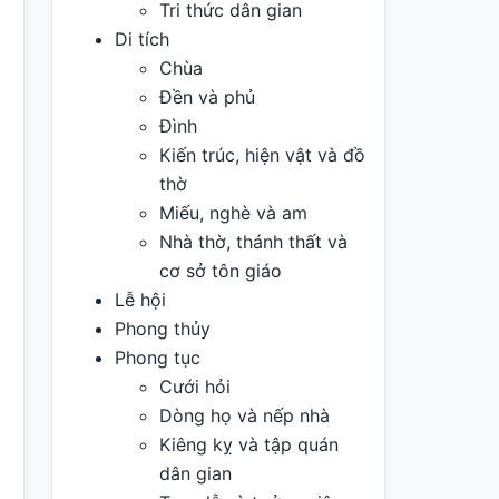
Tri thức dân gian
Di tích
Chùa
Đền và phủ
Đình
Kiến trúc, hiện vật và đồ
thờ
Miếu, nghè và am
Nhà thờ, thánh thất và
cơ sở tôn giáo
Lễ hội
Phong thủy
Phong tục
Cưới hỏi
Dòng họ và nếp nhà
Kiêng kỵ và tập quán
dân gian