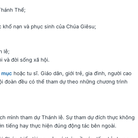
Thánh Thể;
c khổ nạn và phục sinh của Chúa Giêsu;
 lễ;
i và đời sống xã hội.
h mục
hoặc tu sĩ. Giáo dân, giới trẻ, gia đình, người cao
ội đoàn đều có thể tham dự theo những chương trình
 cách mình tham dự Thánh lễ. Sự tham dự đích thực không
ớn tiếng hay thực hiện đúng động tác bên ngoài.